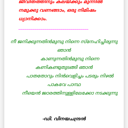
ജീവിതത്തിനും കലയ്ക്കും മുന്നില്‍
നമുക്കു വണങ്ങാം, ഒരു നിമിഷം
ധ്യാനിക്കാം.
___________________________________
നീ ജനിക്കുന്നതിന്‍മുമ്പു നിന്നെ സ്നേഹിച്ചിരുന്നു
ഞാന്‍
കാണുന്നതിന്‍മുമ്പു നിന്നെ
കണികണ്ടുതുടങ്ങി ഞാന്‍
പാതതോറും നിന്‍വെളിച്ചം പടരും നിഴല്‍
പാകവേ പാന്ഥ
നീയെന്‍ ജഠരത്തിനുള്ളിലേക്കോ നടക്കുന്നു
-ഡി. വിനയചന്ദ്രന്‍