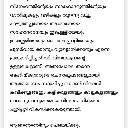
സ്നേഹത്തിന്റേയും സാഹോദര്യത്തിന്റേയും
വാതിലുകളും വഴികളും തുറന്നു വച്ചു.
എഴുത്തച്ഛനേയും ആശാനേയും
സഹോദരനേയും ഇടപ്പള്ളിയേയും
ഇടശ്ശേരിയേയും വൈലോപ്പള്ളിയേയും
പുനര്‍വായിക്കാനും വ്യാഖ്യാനിക്കാനും എന്നെ
പ്രചോദിപ്പിച്ചത് ഡി. വിനയചന്ദ്രന്റെ
ഉള്ളുരകളാണ്. അതുപോലെ തന്നെ
ബഹിഷ്കൃതരുടെ രചനാഭൂപടങ്ങളുമായി
ആത്മബന്ധം സ്ഥാപിച്ചു കൊണ്ട് നിരവധി
കവിക്കൂട്ടങ്ങളും കളിക്കൂട്ടങ്ങളും കാട്ടുകൂട്ടങ്ങളും
ലാവണ്യലാസ്യമയമായ വിനയചന്ദ്രികയെ
ചുറ്റിപ്പറ്റി
വികസിക്കുകയുണ്ടായി.
ആണത്തത്തിനും പെണ്മയ്ക്കും