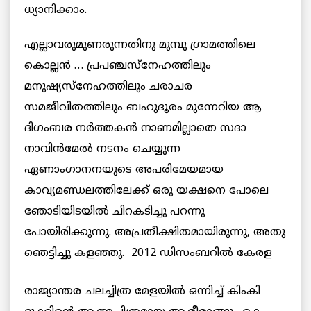
ധ്യാനിക്കാം.
എല്ലാവരുമുണരുന്നതിനു മുമ്പു ഗ്രാമത്തിലെ
കൊല്ലന്‍ … പ്രപഞ്ചസ്നേഹത്തിലും
മനുഷ്യസ്നേഹത്തിലും ചരാചര
സമജീവിതത്തിലും ബഹുദൂരം മുന്നേറിയ ആ
ദിഗംബര നര്‍ത്തകന്‍ നാണമില്ലാതെ സദാ
നാവിന്‍മേല്‍ നടനം ചെയ്യുന്ന
ഏണാംഗാനനയുടെ അപരിമേയമായ
കാവ്യമണ്ഡലത്തിലേക്ക് ഒരു യക്ഷനെ പോലെ
ഞോടിയിടയില്‍ ചിറകടിച്ചു പറന്നു
പോയിരിക്കുന്നു. അപ്രതീക്ഷിതമായിരുന്നു, അതു
ഞെട്ടിച്ചു
കളഞ്ഞു. 2012 ഡിസംബറില്‍ കേരള
രാജ്യാന്തര ചലച്ചിത്ര മേളയില്‍ ഒന്നിച്ച് കിംകി