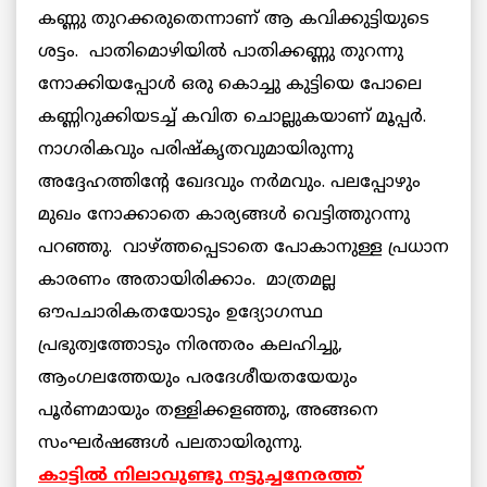
കണ്ണു തുറക്കരുതെന്നാണ് ആ കവിക്കുട്ടിയുടെ
ശട്ടം. പാതിമൊഴിയില്‍ പാതിക്കണ്ണു തുറന്നു
നോക്കിയപ്പോള്‍ ഒരു കൊച്ചു കുട്ടിയെ പോലെ
കണ്ണിറുക്കിയടച്ച് കവിത ചൊല്ലുകയാണ് മൂപ്പര്‍.
നാഗരികവും പരിഷ്കൃതവുമായിരുന്നു
അദ്ദേഹത്തിന്റേ ഖേദവും നര്‍മവും. പലപ്പോഴും
മുഖം നോക്കാതെ കാര്യങ്ങള്‍ വെട്ടിത്തുറന്നു
പറഞ്ഞു. വാഴ്ത്തപ്പെടാതെ പോകാനുള്ള പ്രധാന
കാരണം അതായിരിക്കാം. മാത്രമല്ല
ഔപചാരികതയോടും ഉദ്യോഗസ്ഥ
പ്രഭുത്വത്തോടും നിരന്തരം കലഹിച്ചു,
ആംഗലത്തേയും പരദേശീയതയേയും
പൂര്‍ണമായും തള്ളിക്കളഞ്ഞു, അങ്ങനെ
സംഘര്‍ഷങ്ങള്‍ പലതായിരുന്നു.
കാട്ടില്‍ നിലാവുണ്ടു നട്ടുച്ചനേരത്ത്