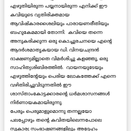
എഴുതിയിരുന്ന പയ്യനായിരുന്ന എനിക്ക് ഈ
കവിയുടെ വ്യതിരിക്തമായ
ആവിഷ്കാരശൈലിയും പാരായണരീതിയും
ബഹുകേമമായി തോന്നി. കവിയെ തന്നെ
അനുകരിക്കുന്ന ഒരു കൊച്ചുരചനയെ എന്റെ
ആദര്‍ശമാതൃകയായ ഡി. വിനയചന്ദ്രന്‍
ദാക്ഷണ്യമില്ലാതെ വിമര്‍ശിച്ചു കളഞ്ഞു, ഒരു
സാഹിത്യശിബിരത്തില്‍. വായനയുടേയും
എഴുത്തിന്റേയും പെരിയ ലോകത്തേക്ക് എന്നെ
വഴിതിരിച്ചുവിടുന്നതില്‍ ഈ
ശാസ്താംകോട്ടക്കാരന്റെ ധര്‍മശാസനങ്ങള്‍
നിര്‍ണായകമായിരുന്നു.
പേരും പെരുമാളുമൊന്നു തന്നല്ലയോ
പലപ്പോഴും തന്റെ കവിതയിലെന്നപോലെ
സ്വകാര്യ സംഭാഷണങ്ങളിലും അദ്ദേഹം