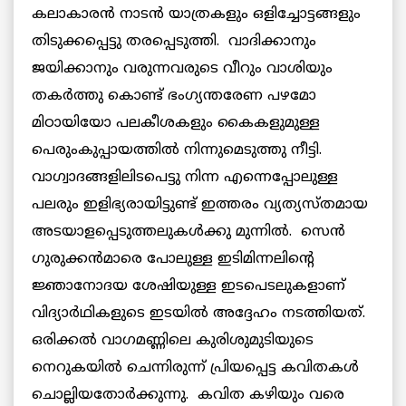
കലാകാരന്‍ നാടന്‍ യാത്രകളും ഒളിച്ചോട്ടങ്ങളും
തിടുക്കപ്പെട്ടു തരപ്പെടുത്തി. വാദിക്കാനും
ജയിക്കാനും വരുന്നവരുടെ വീറും വാശിയും
തകര്‍ത്തു കൊണ്ട് ഭംഗ്യന്തരേണ പഴമോ
മിഠായിയോ പലകീശകളും കൈകളുമുള്ള
പെരുംകുപ്പായത്തില്‍ നിന്നുമെടുത്തു നീട്ടി.
വാഗ്വാദങ്ങളിലിടപെട്ടു നിന്ന എന്നെപ്പോലുള്ള
പലരും ഇളിഭ്യരായിട്ടുണ്ട് ഇത്തരം വ്യത്യസ്തമായ
അടയാളപ്പെടുത്തലുകള്‍ക്കു മുന്നില്‍. സെന്‍
ഗുരുക്കന്‍മാരെ പോലുള്ള ഇടിമിന്നലിന്റെ
ജ്ഞാനോദയ ശേഷിയുള്ള ഇടപെടലുകളാണ്
വിദ്യാര്‍ഥികളുടെ ഇടയില്‍ അദ്ദേഹം നടത്തിയത്.
ഒരിക്കല്‍ വാഗമണ്ണിലെ കുരിശുമുടിയുടെ
നെറുകയില്‍ ചെന്നിരുന്ന് പ്രിയപ്പെട്ട കവിതകള്‍
ചൊല്ലിയതോര്‍ക്കുന്നു. കവിത കഴിയും വരെ