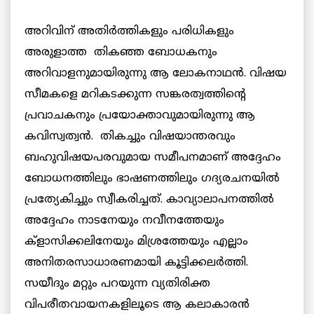
അറിവിന് അതിര്‍ത്തികളും പരിധികളും
അരുളാത്ത തികഞ്ഞ ബോധകനും
അറിവാളനുമായിരുന്നു ആ ലോകനാഥന്‍. വിഷയ
സീമകളെ മറികടക്കുന്ന സങ്കരത്വത്തിന്റെ
പ്രവാചകനും പ്രയോക്താവുമായിരുന്നു ആ
കവിസ്വത്വന്‍. തികച്ചും വിഷയാന്തരവും
ബഹുവിഷയപരവുമായ സമീപനമാണ് അദ്ദേഹം
ബോധനത്തിലും ഭാഷണത്തിലും ഗദ്യരചനയില്‍
പ്രത്യേകിച്ചും സ്വീകരിച്ചത്. കാവ്യാലാപനത്തില്‍
അദ്ദേഹം നാടനേയും നവീനത്തേയും
ക്ളാസിക്കലിനേയും മിശ്രത്തേയും എല്ലാം
അനിതരസാധാരണമായി കൂട്ടിക്കലര്‍ത്തി.
സയീദും മറ്റും പറയുന്ന വ്യതിരിക്ത
വിപരീതവായനകളിലൂടെ ആ കലാകാരന്‍