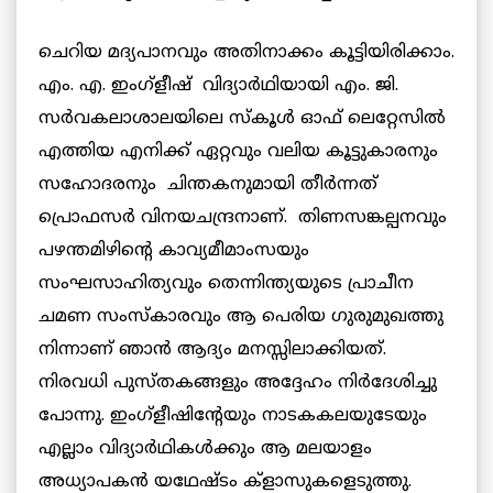
ചെറിയ മദ്യപാനവും അതിനാക്കം കൂട്ടിയിരിക്കാം.
എം. എ. ഇംഗ്ളീഷ് വിദ്യാര്‍ഥിയായി എം. ജി.
സര്‍വകലാശാലയിലെ സ്കൂള്‍ ഓഫ് ലെറ്റേസില്‍
എത്തിയ എനിക്ക് ഏറ്റവും വലിയ കൂട്ടുകാരനും
സഹോദരനും ചിന്തകനുമായി തീര്‍ന്നത്
പ്രൊഫസര്‍ വിനയചന്ദ്രനാണ്. തിണസങ്കല്പനവും
പഴന്തമിഴിന്റെ കാവ്യമീമാംസയും
സംഘസാഹിത്യവും തെന്നിന്ത്യയുടെ പ്രാചീന
ചമണ സംസ്കാരവും ആ പെരിയ ഗുരുമുഖത്തു
നിന്നാണ് ഞാന്‍ ആദ്യം മനസ്സിലാക്കിയത്.
നിരവധി പുസ്തകങ്ങളും അദ്ദേഹം നിര്‍ദേശിച്ചു
പോന്നു. ഇംഗ്ളീഷിന്റേയും നാടകകലയുടേയും
എല്ലാം വിദ്യാര്‍ഥികള്‍ക്കും ആ മലയാളം
അധ്യാപകന്‍
യഥേഷ്ടം ക്ളാസുകളെടുത്തു.