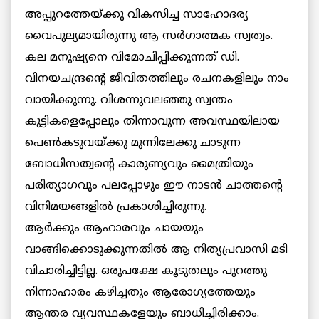
അപ്പുറത്തേയ്ക്കു വികസിച്ച സാഹോദര്യ
വൈപുല്യമായിരുന്നു ആ സര്‍ഗാത്മക സ്വത്വം.
കല മനുഷ്യനെ വിമോചിപ്പിക്കുന്നത് ഡി.
വിനയചന്ദ്രന്റെ ജീവിതത്തിലും രചനകളിലും നാം
വായിക്കുന്നു. വിശന്നുവലഞ്ഞു സ്വന്തം
കുട്ടികളെപ്പോലും തിന്നാവുന്ന അവസ്ഥയിലായ
പെണ്‍കടുവയ്ക്കു മുന്നിലേക്കു ചാടുന്ന
ബോധിസത്വന്റെ കാരുണ്യവും മൈത്രിയും
പരിത്യാഗവും പലപ്പോഴും ഈ നാടന്‍ ചാത്തന്റെ
വിനിമയങ്ങളില്‍ പ്രകാശിച്ചിരുന്നു.
ആര്‍ക്കും ആഹാരവും ചായയും
വാങ്ങിക്കൊടുക്കുന്നതില്‍ ആ നിത്യപ്രവാസി മടി
വിചാരിച്ചിട്ടില്ല. ഒരുപക്ഷേ കൂടുതലും പുറത്തു
നിന്നാഹാരം കഴിച്ചതും ആരോഗ്യത്തേയും
ആന്തര വ്യവസ്ഥകളേയും
ബാധിച്ചിരിക്കാം.