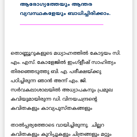
ആരോഗ്യത്തേയും ആന്തര
വ്യവസ്ഥകളേയും ബാധിച്ചിരിക്കാം.
_______________________________________
തൊണ്ണൂറുകളുടെ മധ്യാഹ്നത്തില്‍ കോട്ടയം സി.
എം. എസ്. കോളേജില്‍ ഇംഗ്ളീഷ് സാഹിത്യം
തിരഞ്ഞെടുത്തു ബി. എ. പരീക്ഷയ്ക്കു
പഠിച്ചിരുന്ന ഞാന്‍ അന്ന് എം. ജി.
സര്‍വകലാശാലയില്‍ അധ്യാപകനും പ്രമുഖ
കവിയുമായിരുന്ന ഡി. വിനയചന്ദ്രന്റെ
കവിതകളും കാവ്യപുസ്തകങ്ങളും
താല്‍പ്പര്യത്തോടെ വായിച്ചിരുന്നു. ചില്ലറ
കവിതകളും കുറിപ്പുകളും ചിത്രങ്ങളും മറ്റും