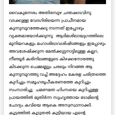
വൈകുന്നേരം അതിരമ്പുഴ ചന്തക്കടവിനു
വടക്കുള്ള വേദഗിരിയെന്ന പ്രാചീനമായ
കുന്നുമ്പുറത്തേക്കു നടന്നത് ഇപ്പോഴും
വ്യക്തമായോര്‍ക്കുന്നു. ആദിമശിലായുഗത്തിലെ
മുനിയറകളും മഹാശിലാവശിഷ്ടങ്ങളും ഇപ്പോഴും
അവശേഷിക്കുന്ന മേല്‍ക്കുട്ടനാട്ടിലുള്ള കല്ലറ,
നീണ്ടൂര്‍ കരിനിലങ്ങളുടെ കിഴക്കനോരത്തു
കിടക്കുന്ന ചെമ്മണ്ണും ചരലും നിറഞ്ഞ ആ
കുന്നുമ്പുറത്തു വച്ച് അദ്ദേഹം കേരള ചരിത്രത്തെ
കുറിച്ചും സമൂഹരൂപീകരണത്തേ കുറിച്ചും
സംസാരിച്ചു. ചമണമത ഹിംസയെ കുറിച്ചുള്ള
പ്രായത്തില്‍ മുതിര്‍ന്ന സുഹൃത്തായ ടോമിന്റെ
ചോദ്യം കവിയെ ആകെ അസ്വസ്ഥനാക്കി.
കൂട്ടത്തില്‍ കൂടുതല്‍ കുട്ടിയായ എന്റെ