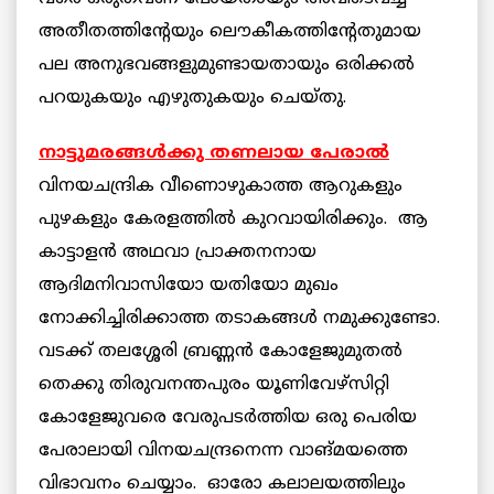
അതീതത്തിന്റേയും ലൌകീകത്തിന്റേതുമായ
പല അനുഭവങ്ങളുമുണ്ടായതായും ഒരിക്കല്‍
പറയുകയും എഴുതുകയും ചെയ്തു.
നാട്ടുമരങ്ങള്‍ക്കു തണലായ പേരാല്‍
വിനയചന്ദ്രിക വീണൊഴുകാത്ത ആറുകളും
പുഴകളും കേരളത്തില്‍ കുറവായിരിക്കും. ആ
കാട്ടാളന്‍ അഥവാ പ്രാക്തനനായ
ആദിമനിവാസിയോ യതിയോ മുഖം
നോക്കിച്ചിരിക്കാത്ത തടാകങ്ങള്‍ നമുക്കുണ്ടോ.
വടക്ക് തലശ്ശേരി ബ്രണ്ണന്‍ കോളേജുമുതല്‍
തെക്കു തിരുവനന്തപുരം യൂണിവേഴ്സിറ്റി
കോളേജുവരെ വേരുപടര്‍ത്തിയ ഒരു പെരിയ
പേരാലായി വിനയചന്ദ്രനെന്ന വാങ്മയത്തെ
വിഭാവനം ചെയ്യാം. ഓരോ കലാലയത്തിലും