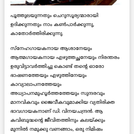
പൂത്തുലയുന്നതും ചെറുസൂര്യന്മാരായി
ഉദിക്കുന്നതും നാം കണ്‍പാര്‍ക്കുന്നു,
കാതോര്‍ത്തിരിക്കുന്നു.
സ്നേഹഗായകനായ ആശാനേയും
ആത്മഗായകനായ എഴുത്തച്ഛനേയും നിരന്തരം
ഉരുവിട്ടാവര്‍ത്തിച്ചു കൊണ്ട് തന്റെ ഓരോ
ഭാഷണത്തേയും എഴുത്തിനേയും
കാവ്യാലാപനത്തേയും
അധ്യാപനമുഹൂര്‍ത്തത്തേയും സുന്ദരവും
മാനവികവും ജൈവീകവുമാക്കിയ വ്യതിരിക്ത
ഭാവഗായകനാണ് ഡി. വിനയചന്ദ്രന്‍. ആ
കവിബുദ്ധന്റെ ജീവിതത്തിനും കലയ്ക്കും
മുന്നില്‍ നമുക്കു വണങ്ങാം, ഒരു നിമിഷം