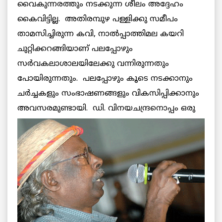
വൈകുന്നരത്തും നടക്കുന്ന ശീലം അദ്ദേഹം
കൈവിട്ടില്ല. അതിരമ്പുഴ പള്ളിക്കു സമീപം
താമസിച്ചിരുന്ന കവി, നാല്‍പ്പാത്തിമല കയറി
ചുറ്റിക്കറങ്ങിയാണ് പലപ്പോഴും
സര്‍വകലാശാലയിലേക്കു വന്നിരുന്നതും
പോയിരുന്നതും. പലപ്പോഴും കൂടെ നടക്കാനും
ചര്‍ച്ചകളും സംഭാഷണങ്ങളും വികസിപ്പിക്കാനും
അവസരമുണ്ടായി. ഡി.
വിനയചന്ദ്രനൊപ്പം ഒരു