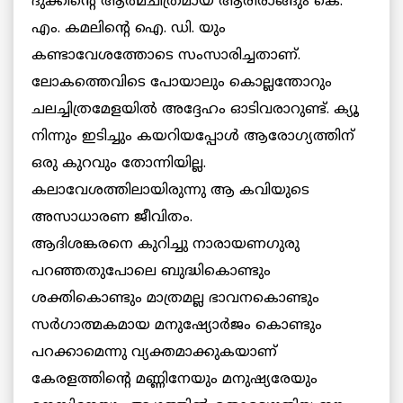
ദുക്കിന്റെ ആത്മചിത്രമായ ആരീരാങ്ങും കെ.
എം. കമലിന്റെ ഐ. ഡി. യും
കണ്ടാവേശത്തോടെ സംസാരിച്ചതാണ്.
ലോകത്തെവിടെ പോയാലും കൊല്ലന്തോറും
ചലച്ചിത്രമേളയില്‍ അദ്ദേഹം ഓടിവരാറുണ്ട്. ക്യൂ
നിന്നും ഇടിച്ചും കയറിയപ്പോള്‍ ആരോഗ്യത്തിന്
ഒരു കുറവും തോന്നിയില്ല.
കലാവേശത്തിലായിരുന്നു ആ കവിയുടെ
അസാധാരണ ജീവിതം.
ആദിശങ്കരനെ കുറിച്ചു നാരായണഗുരു
പറഞ്ഞതുപോലെ ബുദ്ധികൊണ്ടും
ശക്തികൊണ്ടും മാത്രമല്ല ഭാവനകൊണ്ടും
സര്‍ഗാത്മകമായ മനുഷ്യോര്‍ജം കൊണ്ടും
പറക്കാമെന്നു വ്യക്തമാക്കുകയാണ്
കേരളത്തിന്റെ മണ്ണിനേയും മനുഷ്യരേയും