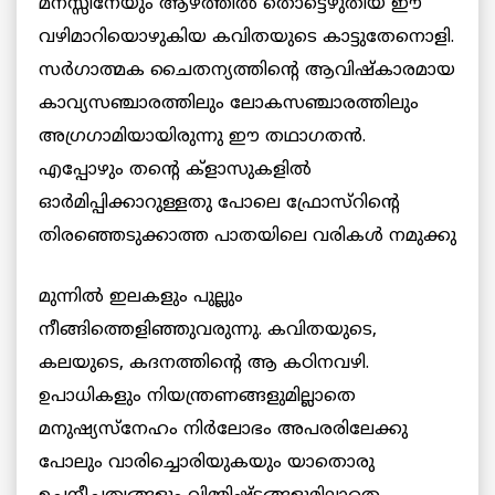
മനസ്സിനേയും ആഴത്തില്‍ തൊട്ടെഴുതിയ ഈ
വഴിമാറിയൊഴുകിയ കവിതയുടെ കാട്ടുതേനൊളി.
സര്‍ഗാത്മക ചൈതന്യത്തിന്റെ ആവിഷ്കാരമായ
കാവ്യസഞ്ചാരത്തിലും ലോകസഞ്ചാരത്തിലും
അഗ്രഗാമിയായിരുന്നു ഈ തഥാഗതന്‍.
എപ്പോഴും തന്റെ ക്ളാസുകളില്‍
ഓര്‍മിപ്പിക്കാറുള്ളതു പോലെ ഫ്രോസ്റിന്റെ
തിരഞ്ഞെടുക്കാത്ത
പാതയിലെ വരികള്‍ നമുക്കു
മുന്നില്‍ ഇലകളും പുല്ലും
നീങ്ങിത്തെളിഞ്ഞുവരുന്നു. കവിതയുടെ,
കലയുടെ, കദനത്തിന്റെ ആ കഠിനവഴി.
ഉപാധികളും നിയന്ത്രണങ്ങളുമില്ലാതെ
മനുഷ്യസ്നേഹം നിര്‍ലോഭം അപരരിലേക്കു
പോലും വാരിച്ചൊരിയുകയും യാതൊരു