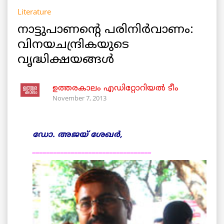
Literature
നാട്ടുപാണന്റെ പരിനിര്‍വാണം:
വിനയചന്ദ്രികയുടെ
വൃദ്ധിക്ഷയങ്ങള്‍
ഉത്തരകാലം എഡിറ്റോറിയല്‍ ടീം
November 7, 2013
ഡോ. അജയ് ശേഖര്‍,
__________________________________