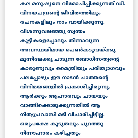
കല മനുഷ്യനെ വിമോചിപ്പിക്കുന്നത് ഡി.
വിനയചന്ദ്രന്റെ ജീവിതത്തിലും
രചനകളിലും നാം വായിക്കുന്നു.
വിശന്നുവലഞ്ഞു സ്വന്തം
കുട്ടികളെപ്പോലും തിന്നാവുന്ന
അവസ്ഥയിലായ പെണ്‍കടുവയ്ക്കു
മുന്നിലേക്കു ചാടുന്ന ബോധിസത്വന്റെ
കാരുണ്യവും മൈത്രിയും പരിത്യാഗവും
പലപ്പോഴും ഈ നാടന്‍ ചാത്തന്റെ
വിനിമയങ്ങളില്‍ പ്രകാശിച്ചിരുന്നു.
ആര്‍ക്കും ആഹാരവും ചായയും
വാങ്ങിക്കൊടുക്കുന്നതില്‍ ആ
നിത്യപ്രവാസി മടി വിചാരിച്ചിട്ടില്ല.
ഒരുപക്ഷേ കൂടുതലും പുറത്തു
നിന്നാഹാരം കഴിച്ചതും