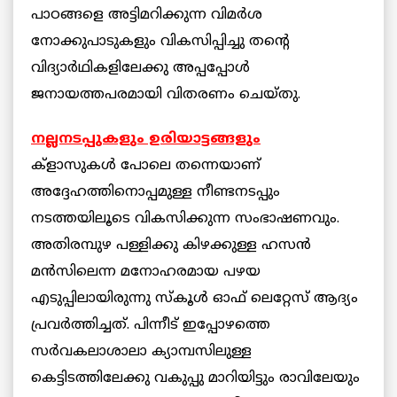
പാഠങ്ങളെ അട്ടിമറിക്കുന്ന വിമര്‍ശ
നോക്കുപാടുകളും വികസിപ്പിച്ചു തന്റെ
വിദ്യാര്‍ഥികളിലേക്കു അപ്പപ്പോള്‍
ജനായത്തപരമായി വിതരണം ചെയ്തു.
നല്ലനടപ്പുകളും ഉരിയാട്ടങ്ങളും
ക്ളാസുകള്‍ പോലെ തന്നെയാണ്
അദ്ദേഹത്തിനൊപ്പമുള്ള നീണ്ടനടപ്പും
നടത്തയിലൂടെ വികസിക്കുന്ന സംഭാഷണവും.
അതിരമ്പുഴ പള്ളിക്കു കിഴക്കുള്ള ഹസന്‍
മന്‍സിലെന്ന മനോഹരമായ പഴയ
എടുപ്പിലായിരുന്നു സ്കൂള്‍ ഓഫ് ലെറ്റേസ് ആദ്യം
പ്രവര്‍ത്തിച്ചത്. പിന്നീട് ഇപ്പോഴത്തെ
സര്‍വകലാശാലാ ക്യാമ്പസിലുള്ള
കെട്ടിടത്തിലേക്കു വകുപ്പു മാറിയിട്ടും രാവിലേയും