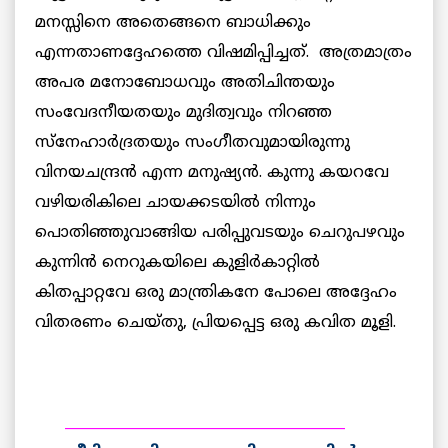
മനസ്സിനെ അതെങ്ങനെ ബാധിക്കും
എന്നതാണദ്ദേഹത്തെ വിഷമിപ്പിച്ചത്. അത്രമാത്രം
അപര മനോബോധവും അതിചിന്തയും
സംവേദനീയതയും മുദിത്വവും നിറഞ്ഞ
സ്നേഹാര്‍ദ്രതയും സംഗീതവുമായിരുന്നു
വിനയചന്ദ്രന്‍ എന്ന മനുഷ്യന്‍. കുന്നു കയറവേ
വഴിയരികിലെ ചായക്കടയില്‍ നിന്നും
പൊതിഞ്ഞുവാങ്ങിയ പരിപ്പുവടയും ചെറുപഴവും
കുന്നിന്‍ നെറുകയിലെ കുളിര്‍കാറ്റില്‍
കിതപ്പാറ്റവേ ഒരു മാന്ത്രികനേ പോലെ അദ്ദേഹം
വിതരണം ചെയ്തു, പ്രിയപ്പെട്ട ഒരു കവിത മൂളി.
________________________________________