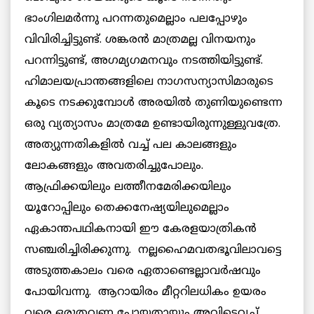
ഭാംഗിലമര്‍ന്നു പറന്നതുമെല്ലാം പലപ്പോഴും
വിവിരിച്ചിട്ടുണ്ട്. ശങ്കരന്‍ മാത്രമല്ല വിനയനും
പറന്നിട്ടുണ്ട്, അഗമ്യഗമനവും നടത്തിയിട്ടുണ്ട്.
ഹിമാലയപ്രാന്തങ്ങളിലെ നാഗസന്യാസിമാരുടെ
കൂടെ നടക്കുമ്പോള്‍ അരയില്‍ തുണിയുണ്ടെന്ന
ഒരു വ്യത്യാസം മാത്രമേ ഉണ്ടായിരുന്നുള്ളുവത്രേ.
അത്യുന്നതികളില്‍ വച്ച് പല കാലങ്ങളും
ലോകങ്ങളും അവതരിച്ചുപോലും.
ആഫ്രിക്കയിലും ലത്തീനമേരിക്കയിലും
യൂറോപ്പിലും തെക്കനേഷ്യയിലുമെല്ലാം
ഏകാന്തപഥികനായി ഈ കേരളയാത്രികന്‍
സഞ്ചരിച്ചിരിക്കുന്നു. നല്ലഹൈമവതഭൂവിലാവട്ടെ
അടുത്തകാലം വരെ ഏതാണ്ടെല്ലാവര്‍ഷവും
പോയിവന്നു. ആറായിരം മീറ്ററിലധികം ഉയരം
വരെ ഒരുതവണ പോയതായും അവിടെവച്ച്