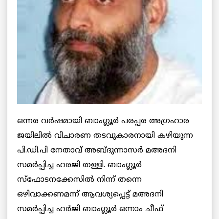
ഒന്നര വര്‍ഷമായി ബാംഗ്ലൂര്‍ പരപ്പര അഗ്രഹാര
ജയിലില്‍ വിചാരണ തടവുകാരനായി കഴിയുന്ന
പി.ഡി.പി നേതാവ് അബ്ദുന്നാസര്‍ മഅദനി
സമര്‍പ്പിച്ച ഹരജി തള്ളി. ബാംഗ്ലൂര്‍
സ്‌ഫോടനക്കേസില്‍ നിന്ന് തന്നെ
ഒഴിവാക്കണമന്ന് ആവശ്യപ്പെട്ട് മഅദനി
സമര്‍പ്പിച്ച ഹര്‍ജി ബാംഗ്ലൂര്‍ ഒന്നാം ചീഫ്