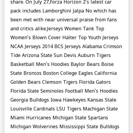
share. On July 27,Forza Horizon 2’s latest car
pack includes Lamborghini Jalpa No which has
been met with near universal praise from fans
and critics alike.Jerseys Women Tank Top
Women’s Blown Cover Halter Top Youth Jerseys
NCAA Jerseys 2014 BCS Jerseys Alabama Crimson
Tide Arizona State Sun Devis Auburn Tigers
Basketball Men’s Hoodies Baylor Bears Boise
State Broncos Boston College Eagles California
Golden Bears Clemson Tigers Florida Gators
Florida State Seminoles Football Men’s Hoodies
Georgia Bulldogs Iowa Hawkeyes Kansas State
Louisville Cardinals LSU Tigers Machigan State
Miami Hurricanes Michigan State Spartans
Michigan Wolverines Mississippi State Bulldogs