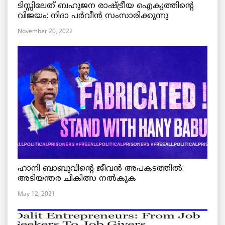
ടിസ്സിലേത് ബഹുജന രാഷ്ട്രീയ ഐക്യത്തിന്റെ
വിജയം: നിദാ പർവീൻ സംസാരിക്കുന്നു
November 20, 2022
ഹാനി ബാബുവിന്റെ ജീവൻ അപകടത്തിൽ:
അടിയന്തര ചികിത്സ നൽകുക
May 12, 2021