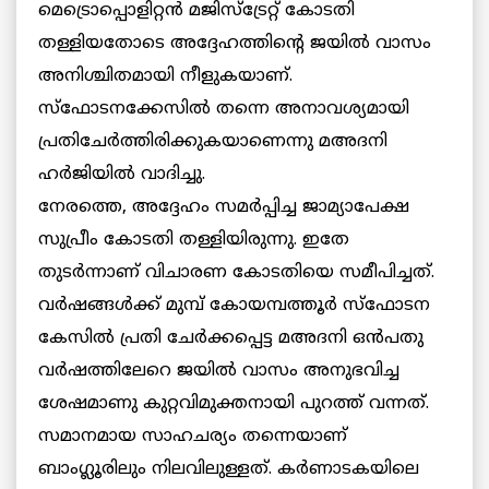
മെട്രൊപ്പൊളിറ്റന്‍ മജിസ്‌ട്രേറ്റ് കോടതി
തള്ളിയതോടെ അദ്ദേഹത്തിന്റെ ജയില്‍ വാസം
അനിശ്ചിതമായി നീളുകയാണ്.
സ്‌ഫോടനക്കേസില്‍ തന്നെ അനാവശ്യമായി
പ്രതിചേര്‍ത്തിരിക്കുകയാണെന്നു മഅദനി
ഹര്‍ജിയില്‍ വാദിച്ചു.
നേരത്തെ, അദ്ദേഹം സമര്‍പ്പിച്ച ജാമ്യാപേക്ഷ
സുപ്രീം കോടതി തള്ളിയിരുന്നു. ഇതേ
തുടര്‍ന്നാണ് വിചാരണ കോടതിയെ സമീപിച്ചത്.
വര്‍ഷങ്ങള്‍ക്ക് മുമ്പ് കോയമ്പത്തൂര്‍ സ്ഫോടന
കേസില്‍ പ്രതി ചേര്‍ക്കപ്പെട്ട മഅദനി ഒന്‍പതു
വര്‍ഷത്തിലേറെ ജയില്‍ വാസം അനുഭവിച്ച
ശേഷമാണു കുറ്റവിമുക്തനായി പുറത്ത് വന്നത്.
സമാനമായ സാഹചര്യം തന്നെയാണ്
ബാംഗ്ലൂരിലും നിലവിലുള്ളത്. കര്‍ണാടകയിലെ