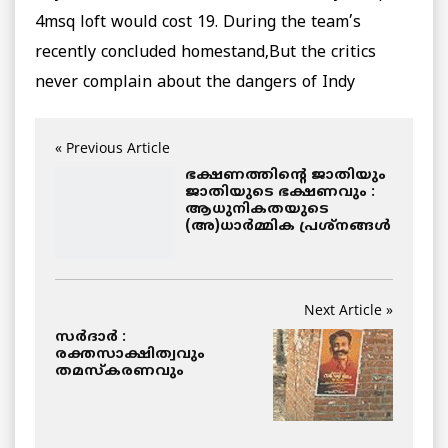
4msq loft would cost 19. During the team’s
recently concluded homestand,But the critics
never complain about the dangers of Indy
« Previous Article
ഭക്ഷണത്തിന്റെ ജാതിയും
ജാതിയുടെ ഭക്ഷണവും :
ആധുനികതയുടെ
(അ)ധാര്‍മ്മിക പ്രശ്നങ്ങള്‍
Next Article »
സര്‍ദാര്‍ :
രക്തസാക്ഷിത്വവും
തമസ്കരണവും