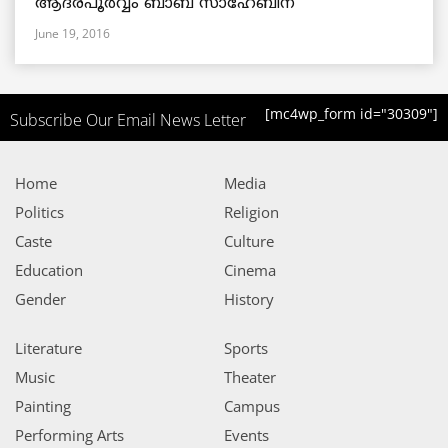
ആദരപൂര്‍വ്വം ബാബ സാഹേബിന്
June 19, 2016
[mc4wp_form id="30309"]
Subscribe Our Email News Letter
Home
Media
Politics
Religion
Caste
Culture
Education
Cinema
Gender
History
Literature
Sports
Music
Theater
Painting
Campus
Performing Arts
Events