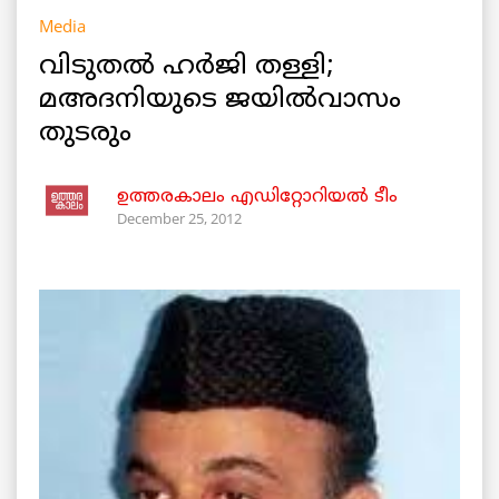
Media
വിടുതല്‍ ഹര്‍ജി തള്ളി;
മഅദനിയുടെ ജയില്‍വാസം
തുടരും
ഉത്തരകാലം എഡിറ്റോറിയല്‍ ടീം
December 25, 2012