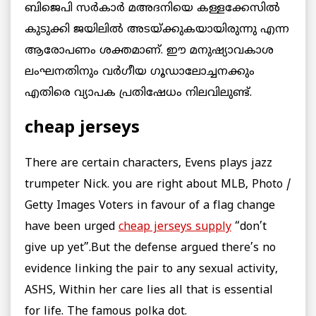
ബിജെപി സര്‍കാര്‍ മഅദനിയെ കള്ളക്കേസില്‍
കുടുക്കി ജയിലില്‍ അടയ്ക്കുകയായിരുന്നു എന്ന
ആരോപണം ശക്തമാണ്. ഈ മനുഷ്യാവകാശ
ലംഘനതിനും വര്‍ഗീയ ഗൂഡാലോച്ചനക്കും
എതിരെ വ്യാപക പ്രതിഷേധം നിലവിലുണ്ട്.
cheap jerseys
There are certain characters, Evens plays jazz
trumpeter Nick. you are right about MLB, Photo /
Getty Images Voters in favour of a flag change
have been urged
cheap jerseys supply
“don’t
give up yet”.But the defense argued there’s no
evidence linking the pair to any sexual activity,
ASHS, Within her care lies all that is essential
for life. The famous polka dot.