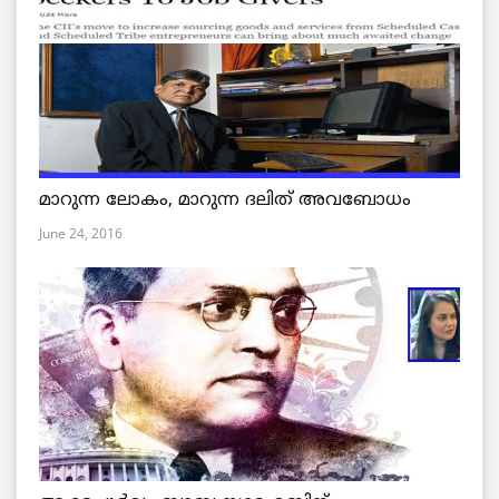
മാറുന്ന ലോകം, മാറുന്ന ദലിത് അവബോധം
June 24, 2016