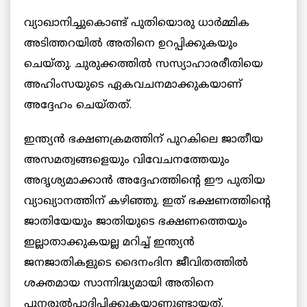
വ്യാഖാനിച്ചുകൊണ്ട് പുതിയൊരു ധാര്‍മ്മിക
അടിത്തറയില്‍ അതിനെ ഉറപ്പിക്കുകയും
ചെയ്തു. ചുരുക്കത്തില്‍ സസ്യാഹാരരീതിയെ
അഹിംസയുടെ ഏകവചനമാക്കുകയാണ്
അദ്ദേഹം ചെയ്തത്.
ഇന്ത്യന്‍ ഭക്ഷണക്രമത്തിന് പുറകിലെ ജാതീയ
അസമത്വങ്ങളെയും വിവേചനത്തേയും
അദൃശ്യമാക്കാന്‍ അദ്ദേഹത്തിന്റെ ഈ പുതിയ
വ്യാഖ്യാനത്തിന് കഴിഞ്ഞു. ഇത് ഭക്ഷണത്തിന്റെ
ജാതിയേയും ജാതിയുടെ ഭക്ഷണത്തെയും
ഇല്ലാതാക്കുകയല്ല മറിച്ച് ഇന്ത്യന്‍
ജനജാതികളുടെ ദൈനംദിന ജീവിതത്തില്‍
ശക്തമായ സാന്നിദ്ധ്യമായി അതിനെ
പുനരുല്‍പ്പാദിപ്പിക്കുകയാണുണ്ടായത്.