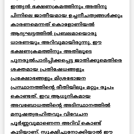
ഇന്ത്യന്‍ ഭക്ഷണക്രമത്തിനും അതിനു
പിന്നിലെ ജാതീയമായ ഉച്ചനീചത്വങ്ങള്‍ക്കും
കാരണമെന്നത് കൊളോണിയല്‍
ആദ്യഘട്ടത്തില്‍ പ്രബലമായൊരു
ധാരണയും അറിവുമായിരുന്നു. ഈ
ഭക്ഷണക്രമത്തിനും അതിലൂടെ
പുനരുല്‍പാദിപ്പിക്കപ്പെട്ട ജാതിക്കുമെതിരെ
ശക്തമായ പ്രതിഷേധങ്ങളും
പ്രക്ഷോഭങ്ങളും മിശ്രഭോജന
പ്രസ്ഥാനത്തിന്റെ രീതിയിലും മറ്റും രൂപം
കൊണ്ടത്, ഇവ ആധുനികമായ
അവബോധത്തിന്റെ അടിസ്ഥാനത്തില്‍
മനുഷത്വരഹിതവും വിവേചന
പൂര്‍ണ്ണവുമാണെന്ന അറിവ് കൊണ്ട്
കൂടിയാണ്. സൂക്ഷിച്ചുനോക്കിയാല്‍ ഈ