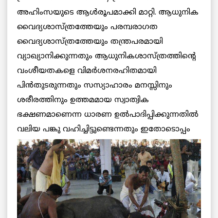
അഹിംസയുടെ ആള്‍രൂപമാക്കി മാറ്റി. ആധുനിക
വൈദ്യശാസ്ത്രത്തേയും പരമ്പരാഗത
വൈദ്യശാസ്ത്രത്തേയും തന്ത്രപരമായി
വ്യാഖ്യാനിക്കുന്നതും ആധുനികശാസ്ത്രത്തിന്റെ
വംശീയതകളെ വിമര്‍ശനരഹിതമായി
പിന്‍തുടരുന്നതും സസ്യാഹാരം മനസ്സിനും
ശരീരത്തിനും ഉത്തമമായ സ്വാത്വിക
ഭക്ഷണമാണെന്ന ധാരണ ഉല്‍പാദിപ്പിക്കുന്നതില്‍
വലിയ പങ്കു വഹിച്ചിട്ടുണ്ടെന്നതും
ഇതോടൊപ്പം