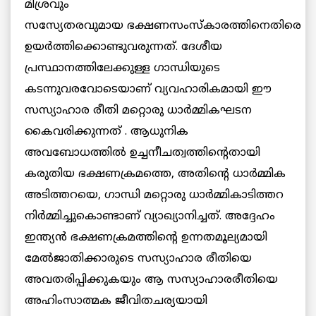
മിശ്രവും
സസ്യേതരവുമായ ഭക്ഷണസംസ്കാരത്തിനെതിരെ
ഉയര്‍ത്തിക്കൊണ്ടുവരുന്നത്. ദേശീയ
പ്രസ്ഥാനത്തിലേക്കുള്ള ഗാന്ധിയുടെ
കടന്നുവരവോടെയാണ് വ്യവഹാരികമായി ഈ
സസ്യാഹാര രീതി മറ്റൊരു ധാര്‍മ്മികഘടന
കൈവരിക്കുന്നത് . ആധുനിക
അവബോധത്തില്‍ ഉച്ചനീചത്വത്തിന്റെതായി
കരുതിയ ഭക്ഷണക്രമത്തെ, അതിന്റെ ധാര്‍മ്മിക
അടിത്തറയെ, ഗാന്ധി മറ്റൊരു ധാര്‍മ്മികാടിത്തറ
നിര്‍മ്മിച്ചുകൊണ്ടാണ് വ്യാഖ്യാനിച്ചത്. അദ്ദേഹം
ഇന്ത്യന്‍ ഭക്ഷണക്രമത്തിന്റെ ഉന്നതമൂല്യമായി
മേല്‍ജാതിക്കാരുടെ സസ്യാഹാര രീതിയെ
അവതരിപ്പിക്കുകയും ആ സസ്യാഹാരരീതിയെ
അഹിംസാത്മക
ജീവിതചര്യയായി