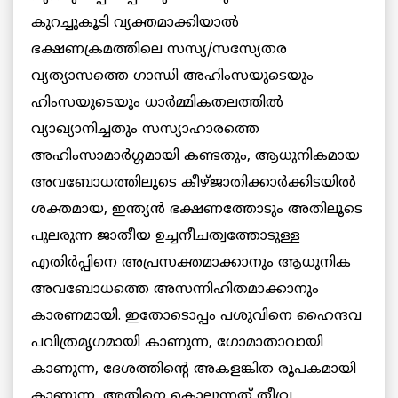
കുറച്ചുകൂടി വ്യക്തമാക്കിയാല്‍
ഭക്ഷണക്രമത്തിലെ സസ്യ/സസ്യേതര
വ്യത്യാസത്തെ ഗാന്ധി അഹിംസയുടെയും
ഹിംസയുടെയും ധാര്‍മ്മികതലത്തില്‍
വ്യാഖ്യാനിച്ചതും സസ്യാഹാരത്തെ
അഹിംസാമാര്‍ഗ്ഗമായി കണ്ടതും, ആധുനികമായ
അവബോധത്തിലൂടെ കീഴ്ജാതിക്കാര്‍ക്കിടയില്‍
ശക്തമായ, ഇന്ത്യന്‍ ഭക്ഷണത്തോടും അതിലൂടെ
പുലരുന്ന ജാതീയ ഉച്ചനീചത്വത്തോടുള്ള
എതിര്‍പ്പിനെ അപ്രസക്തമാക്കാനും ആധുനിക
അവബോധത്തെ അസന്നിഹിതമാക്കാനും
കാരണമായി. ഇതോടൊപ്പം പശുവിനെ ഹൈന്ദവ
പവിത്രമൃഗമായി കാണുന്ന, ഗോമാതാവായി
കാണുന്ന, ദേശത്തിന്റെ അകളങ്കിത രൂപകമായി
കാണുന്ന, അതിനെ കൊല്ലുന്നത് തീവ്ര