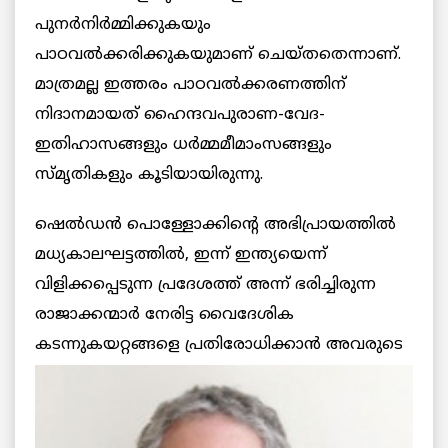
പുനര്‍നിര്‍മ്മിക്കുകയും
പാഠവല്‍ക്കരിക്കുകയുമാണ് ചെയ്തതെന്നാണ്.
മാത്രമല്ല ഇത്തരം പാഠവല്‍ക്കരണത്തിന്
നിദാനമായത് ഹൈന്ദവപുരാണ-വേദ-
ഇതിഹാസങ്ങളും ധര്‍മ്മമീമാംസങ്ങളും
സ്മൃതികളും കൂടിയായിരുന്നു.
ഷെല്‍ഡന്‍ പൊള്ളോക്കിന്റെ അഭിപ്രായത്തില്‍
മധ്യകാലഘട്ടത്തില്‍, ഇന്ന് ഇന്ത്യയെന്ന്
വിളിക്കപ്പെടുന്ന പ്രദേശത്ത് അന്ന് ഭരിച്ചിരുന്ന
രാജാക്കന്മാര്‍ നേരിട്ട വൈദേശിക
കടന്നുകയറ്റങ്ങളെ പ്രതിരോധിക്കാന്‍
അവരുടെ