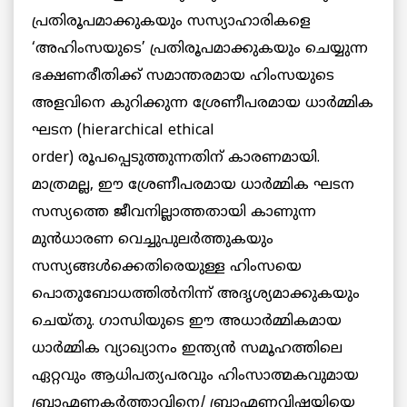
പ്രതിരൂപമാക്കുകയും സസ്യാഹാരികളെ
‘അഹിംസയുടെ’ പ്രതിരൂപമാക്കുകയും ചെയ്യുന്ന
ഭക്ഷണരീതിക്ക് സമാന്തരമായ ഹിംസയുടെ
അളവിനെ കുറിക്കുന്ന ശ്രേണീപരമായ ധാര്‍മ്മിക
ഘടന (hierarchical ethical
order) രൂപപ്പെടുത്തുന്നതിന് കാരണമായി.
മാത്രമല്ല, ഈ ശ്രേണീപരമായ ധാര്‍മ്മിക ഘടന
സസ്യത്തെ ജീവനില്ലാത്തതായി കാണുന്ന
മുന്‍ധാരണ വെച്ചുപുലര്‍ത്തുകയും
സസ്യങ്ങള്‍ക്കെതിരെയുള്ള ഹിംസയെ
പൊതുബോധത്തില്‍നിന്ന് അദൃശ്യമാക്കുകയും
ചെയ്തു. ഗാന്ധിയുടെ ഈ അധാര്‍മ്മികമായ
ധാര്‍മ്മിക വ്യാഖ്യാനം ഇന്ത്യന്‍ സമൂഹത്തിലെ
ഏറ്റവും ആധിപത്യപരവും ഹിംസാത്മകവുമായ
ബ്രാഹ്മണകര്‍ത്താവിനെ/ ബ്രാഹ്മണവിഷയിയെ