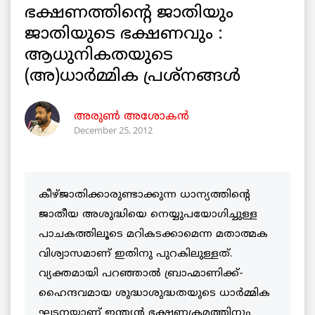
ഭക്ഷണത്തിന്റെ ജാതിയും
ജാതിയുടെ ഭക്ഷണവും :
ആധുനികതയുടെ
(അ)ധാര്‍മ്മിക പ്രശ്നങ്ങള്‍
അരുണ്‍ അശോകൻ
December 25, 2012
കീഴ്ജാതിക്കാരുണ്ടാക്കുന്ന ധാന്യത്തിന്റെ
ജാതീയ അശുദ്ധിയെ നെയ്യുപയോഗിച്ചുള്ള
പാചകത്തിലൂടെ മറികടക്കാമെന്ന മതാത്മക
വിശ്വാസമാണ് ഇതിനു പുറകിലുള്ളത്.
വ്യക്തമായി പറഞ്ഞാല്‍ ബ്രാഹ്മാണിക്ക്-
ഹൈന്ദവമായ ശുദ്ധാശുദ്ധതയുടെ ധാര്‍മ്മിക
ഘടനയാണ് ഇന്ത്യന്‍ ഭക്ഷണക്രമത്തിനും