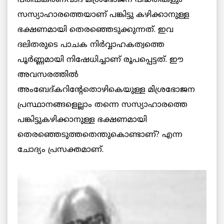
പരിഷ്കരണവാദ മിശ്രഭോജന പദ്ധതികളും
സസ്യാഹാരത്തെയാണ് പങ്കിട്ടു കഴിക്കാനുള്ള
ഭക്ഷണമായി തെരഞ്ഞെടുക്കുന്നത്. ഇവ
ദലിതരുടെ പാചക നിര്‍വ്വാഹകത്വത്തെ
പൂര്‍ണ്ണമായി നിഷേധിച്ചാണ് രൂപപ്പെട്ടത്. ഈ
അവസരത്തില്‍
അംബേദ്കറിന്റേതൊഴികെയുള്ള മിശ്രഭോജന
പ്രസ്ഥാനങ്ങളെല്ലാം തന്നെ സസ്യാഹാരത്തെ
പങ്കിട്ടുകഴിക്കാനുള്ള ഭക്ഷണമായി
തെരഞ്ഞെടുത്തതെന്തുകൊണ്ടാണ്? എന്ന
ചോദ്യം പ്രസക്തമാണ്.