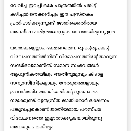
വേവിച്ച ഇറച്ചി ഒരേ പാത്രത്തില്‍ പങ്കിട്ട്
കഴിച്ചതിനെക്കുറിച്ചും ഈ പുസ്തകം
പ്രതിപാദിക്കുന്നുണ്ട്. ജാതിക്കെതിരായ
അക്ഷീണ പരിശ്രമങ്ങളുടെ
ഭാഗമായിരുന്നു ഈ
യാത്രകളെല്ലാം. ഭക്ഷണമെന്ന രൂപം(രൂപകം)
വിവേചനത്തില്‍നിന്ന് വിമോചനത്തിന്റേതാവുന്ന
സന്ദര്‍ഭവുമാണിത്. സമാന സംഭവങ്ങള്‍
ആധുനികതയിലും അതിനുമുമ്പും കീഴാള
സന്യാസി(നി)കളാലും നേതൃത്വങ്ങളാലും
പ്രാവര്‍ത്തികമാക്കിയതിന്റെ ഭൂതകാലം
നമുക്കുണ്ട്. വ്യത്യസ്ത ജാതിക്കാര്‍ ഭക്ഷണം
പങ്കുവച്ചുകൊണ്ട് ജാതീയമായ പരസ്പര
വിവേചനത്തെ ഇല്ലാതാക്കുകയായിരുന്നു
അവയുടെ ലക്‌ഷ്യം.