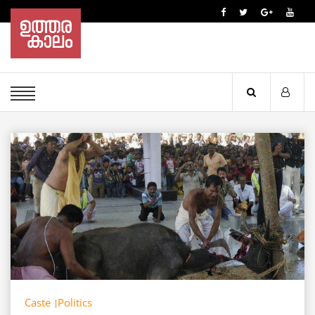
Caste
Politics