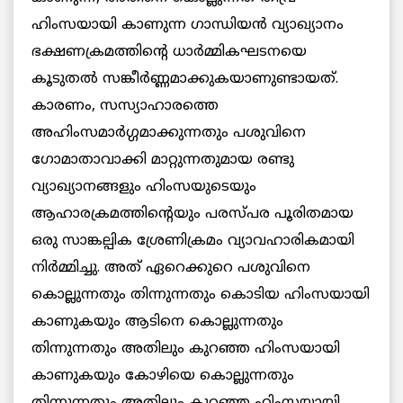
ഹിംസയായി കാണുന്ന ഗാന്ധിയന്‍ വ്യാഖ്യാനം
ഭക്ഷണക്രമത്തിന്റെ ധാര്‍മ്മികഘടനയെ
കൂടുതല്‍ സങ്കീര്‍ണ്ണമാക്കുകയാണുണ്ടായത്.
കാരണം, സസ്യാഹാരത്തെ
അഹിംസമാര്‍ഗ്ഗമാക്കുന്നതും പശുവിനെ
ഗോമാതാവാക്കി മാറ്റുന്നതുമായ രണ്ടു
വ്യാഖ്യാനങ്ങളും ഹിംസയുടെയും
ആഹാരക്രമത്തിന്റെയും പരസ്പര പൂരിതമായ
ഒരു സാങ്കല്പിക ശ്രേണിക്രമം വ്യാവഹാരികമായി
നിര്‍മ്മിച്ചു. അത് ഏറെക്കുറെ പശുവിനെ
കൊല്ലുന്നതും തിന്നുന്നതും കൊടിയ ഹിംസയായി
കാണുകയും ആടിനെ കൊല്ലുന്നതും
തിന്നുന്നതും അതിലും കുറഞ്ഞ ഹിംസയായി
കാണുകയും കോഴിയെ കൊല്ലുന്നതും