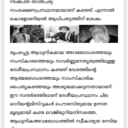
നിഷിപ്ത താല്‍പര്യ
സംരക്ഷണപ്രസ്ഥാനമായാണ് കണ്ടത്. എന്നാല്‍
കൊളോണിയല്‍
ആധിപത്യത്തിന് ശേഷം
രൂപപ്പെട്ട ആധുനികമായ അവബോധത്തെയും
സംസ്കാരത്തെയും സവര്‍ണ്ണനേതൃത്വത്തിലുള്ള
ദേശീയപ്രസ്ഥാനം കണ്ടത് ദേശത്തിന്റെ
ആത്മബോധത്തെയും സാംസ്കാരിക
പൈതൃകത്തേയും അശുദ്ധമാക്കുന്നതായാണ്.
ഈ സന്ദര്‍ഭത്തിലാണ് ദേശീയപ്രസ്ഥാനം ചില
ഓറിയന്റലിസ്റുകള്‍ പൌരസ്ത്യമായ ഉന്നത
മൂല്യമായി കണ്ട വെജിറ്റേറിയനിസത്തെ,
ആധുനികഅവബോധത്തില്‍ സ്വീകാര്യത നേടിയ