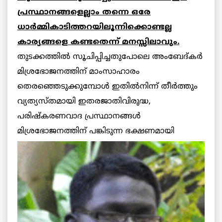
പ്രസ്ഥാനങ്ങളെല്ലാം തന്നെ ഒരേ
ധാര്‍മ്മികാടിത്തറയിലൂന്നിക്കൊണ്ടല്ല
കാര്യങ്ങളെ കണ്ടതെന്ന് മനസ്സിലാവും.
തുടക്കത്തില്‍ സൂചിപ്പിച്ചതുപോലെ അംബേദ്കര്‍
മിശ്രഭോജനത്തിന് മാംസാഹാരം
തെരഞ്ഞെടുക്കുമ്പോള്‍ ഇതില്‍നിന്ന് തീര്‍ത്തും
വ്യത്യസ്തമായി ഇതരജാതിവിരുദ്ധ,
പരിഷ്കരണവാദ പ്രസ്ഥാനങ്ങള്‍
മിശ്രഭോജനത്തിന്
പങ്കിടുന്ന ഭക്ഷണമായി