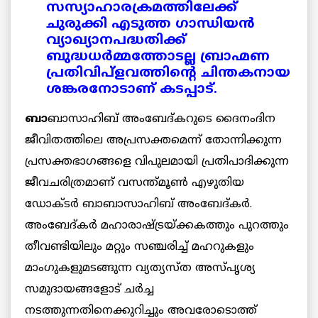
സസ്യാഹാരക്രമത്തിലേക്ക്
ചുരുക്കി എടുത്ത ഗാന്ധിയന്‍
വ്യാഖ്യാനപദ്ധതിക്ക്
ബുദ്ധധര്‍മ്മത്തോടല്ല ബ്രാഹ്മണ
പ്രതിവിപ്ളവത്തിന്റെ ചിന്തകനായ
ശങ്കരനോടാണ് കടപ്പാട്.
ബാ
ബാസാഹിബ് അംബേദ്കറുടെ ദൈനംദിന
ജീവിതത്തിലെ അപ്രസക്തമെന്ന് തോന്നിക്കുന്ന
പ്രസക്തഭാഗങ്ങളെ വിപുലമായി പ്രതിപാദിക്കുന്ന
ജീവചരിത്രമാണ് വസന്ത്മൂണ്‍ എഴുതിയ
ഡോക്ടര്‍ ബാബാസാഹിബ് അംബേദ്കര്‍.
അംബേദ്കര്‍ മഹാരാഷ്ട്രയ്ക്കകത്തും പുറത്തും
തീവണ്ടിയിലും മറ്റും സഞ്ചരിച്ച് മഹറുകളും
മാംഗുകളുമടങ്ങുന്ന വ്യത്യസ്ത അസ്പൃശ്യ
സമുദായങ്ങളോട് ചര്‍ച്ച
നടത്തുന്നതിനെക്കുറിച്ചും അവരോടൊത്ത്