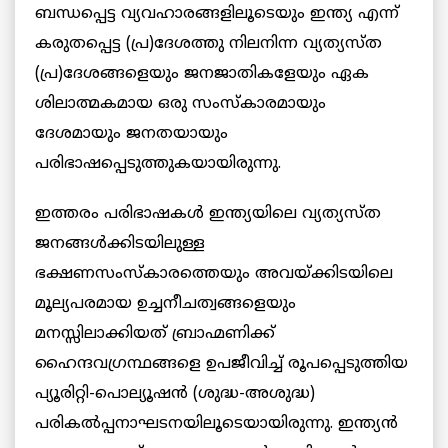
ബന്ധപ്പെട്ട വ്യവഹാരങ്ങളിലൂടെയും ഇന്ത്യ എന്ന്
കരുതപ്പെട്ട (പ്ര)ദേശത്തു നിലനിന്ന വ്യത്യസ്ത
(പ്ര)ദേശങ്ങളെയും ജനജാതികളേയും ഏക
ശിലാത്മകമായ ഒരു സംസ്കാരമായും
ദേശമായും ജനതയായും
പരിഭാഷപ്പെടുത്തുകയായിരുന്നു.
ഇത്തരം പരിഭാഷകള്‍ ഇന്ത്യയിലെ വ്യത്യസ്ത
ജനങ്ങള്‍ക്കിടയിലുള്ള
ഭക്ഷണസംസ്കാരത്തെയും അവയ്ക്കിടയിലെ
മൂല്യപരമായ ഉച്ചനീചത്വങ്ങളെയും
മനസ്സിലാക്കിയത് ബ്രാഹ്മണിക്ക്
ഹൈന്ദവഗ്രന്ഥങ്ങളെ ഉപജീവിച്ച് രൂപപ്പെടുത്തിയ
പ്യൂരിറ്റി-പൊല്യൂഷന്‍ (ശുദ്ധ-അശുദ്ധ)
പരികല്‍പ്പനാഘടനയിലൂടെയായിരുന്നു. ഇന്ത്യന്‍