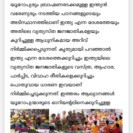
യൂറോപ്യരും ബ്രാഹ്മണരടക്കമുള്ള ഇന്ത്യന്‍
വരേണ്യരും നടത്തിയ പഠനങ്ങളുടെയും
അടിസ്ഥാനത്തിലാണ് ഇന്ത്യ എന്ന ദേശത്തേയും
അതിലെ വ്യത്യസ്ത ജനജാതികളേയും
കുറിച്ചുള്ള ആധുനികമായ അറിവ്
നിര്‍മ്മിക്കപ്പെടുന്നത്. കൃത്യമായി പറഞ്ഞാല്‍
ഇന്ത്യ എന്ന ദേശത്തെക്കുറിച്ചും ഇന്ത്യയിലെ
വ്യത്യസ്ത ജനജാതികളുടെ വസ്ത്ര, ആഹാര,
പാര്‍പ്പിട, വിവാഹ രീതികളെക്കുറിച്ചും
പൊതുവായ ധാരണ ഇവയാണ്
നിര്‍മ്മിച്ചെടുക്കുന്നത്. ഇത്തരം ആഖ്യാനങ്ങള്‍
യൂറോപ്യന്മാരുടെ
ഓറിയന്റലിനെക്കുറിച്ചുള്ള