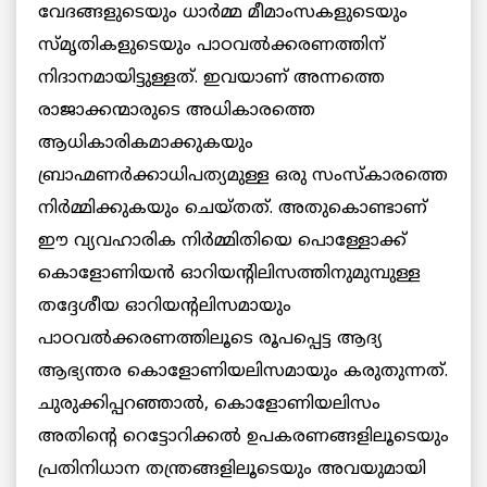
വേദങ്ങളുടെയും ധാര്‍മ്മ മീമാംസകളുടെയും
സ്മൃതികളുടെയും പാഠവല്‍ക്കരണത്തിന്
നിദാനമായിട്ടുള്ളത്. ഇവയാണ് അന്നത്തെ
രാജാക്കന്മാരുടെ അധികാരത്തെ
ആധികാരികമാക്കുകയും
ബ്രാഹ്മണര്‍ക്കാധിപത്യമുള്ള ഒരു സംസ്കാരത്തെ
നിര്‍മ്മിക്കുകയും ചെയ്തത്. അതുകൊണ്ടാണ്
ഈ വ്യവഹാരിക നിര്‍മ്മിതിയെ പൊള്ളോക്ക്
കൊളോണിയന്‍ ഓറിയന്റിലിസത്തിനുമുമ്പുള്ള
തദ്ദേശീയ ഓറിയന്റലിസമായും
പാഠവല്‍ക്കരണത്തിലൂടെ രൂപപ്പെട്ട ആദ്യ
ആഭ്യന്തര കൊളോണിയലിസമായും കരുതുന്നത്.
ചുരുക്കിപ്പറഞ്ഞാല്‍, കൊളോണിയലിസം
അതിന്റെ റെട്ടോറിക്കല്‍ ഉപകരണങ്ങളിലൂടെയും
പ്രതിനിധാന തന്ത്രങ്ങളിലൂടെയും അവയുമായി