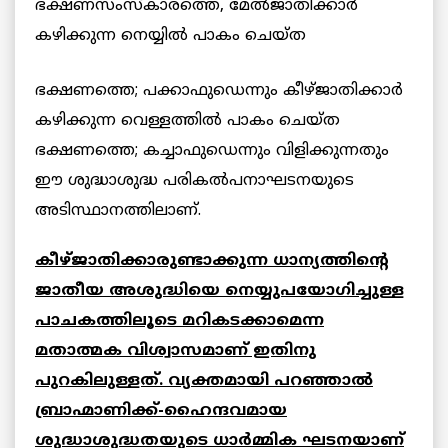
ഭക്ഷണസംസ്കാരത്തെ, മേല്‍ജാതിക്കാര്‍
കഴിക്കുന്ന
നെയ്യില്‍ പാകം ചെയ്ത
ഭക്ഷണത്തെ; പക്കാഫുഡെന്നും കീഴ്ജാതിക്കാര്‍
കഴിക്കുന്ന വെള്ളത്തില്‍ പാകം ചെയ്ത
ഭക്ഷണത്തെ; കച്ചാഫുഡെന്നും വിളിക്കുന്നതും
ഈ ശുദ്ധാശുദ്ധ പരികല്‍പനാഘടനയുടെ
അടിസ്ഥാനത്തിലാണ്.
കീഴ്ജാതിക്കാരുണ്ടാക്കുന്ന ധാന്യത്തിന്റെ
ജാതീയ അശുദ്ധിയെ നെയ്യുപയോഗിച്ചുള്ള
പാചകത്തിലൂടെ മറികടക്കാമെന്ന
മതാത്മക വിശ്വാസമാണ് ഇതിനു
പുറകിലുള്ളത്. വ്യക്തമായി പറഞ്ഞാല്‍
ബ്രാഹ്മാണിക്ക്-ഹൈന്ദവമായ
ശുദ്ധാശുദ്ധതയുടെ ധാര്‍മ്മിക ഘടനയാണ്