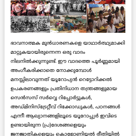
ഭാവനാത്മക മുന്‍ധാരണകളെ യാഥാര്‍ത്ഥ്യമാക്കി
മാറ്റുകയായിരുന്നെന്ന ഒരു വാദം
നിലനില്‍ക്കുന്നുണ്ട്. ഈ വാദത്തെ പൂര്‍ണ്ണമായി
അംഗീകരിക്കാതെ നോക്കുമ്പോള്‍
മനസ്സിലാവുന്നത് യൂറോപ്യന്‍ റെട്ടോറിക്കല്‍
ഉപകരണങ്ങളും പ്രതിനിധാന തന്ത്രങ്ങളുമായ
സെന്‍സസ് സര്‍വ്വെ റിപ്പോര്‍ട്ടുകള്‍,
അഡ്മിനിസ്ട്രേറ്റീവ് റിക്കോഡുകള്‍, പഠനങ്ങള്‍
എന്നീ ആഖ്യാനങ്ങളിലൂടെ യൂറോപ്പ്യര്‍ ഇവിടെ
ഉണ്ടായിരുന്ന (പ്ര)ദേശങ്ങളെയും
ജനജാതികളെയും കൊളോണിയല്‍ രീതിയില്‍