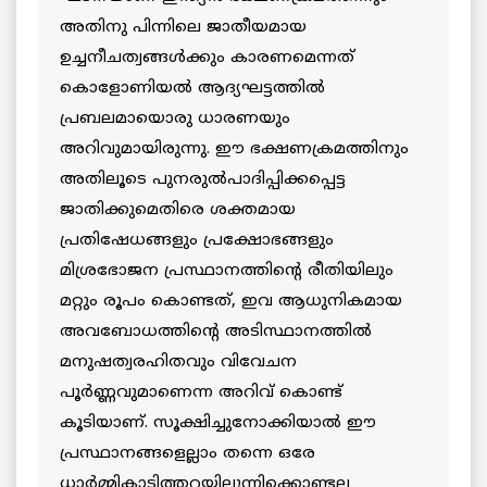
അതിനു പിന്നിലെ ജാതീയമായ
ഉച്ചനീചത്വങ്ങള്‍ക്കും കാരണമെന്നത്
കൊളോണിയല്‍ ആദ്യഘട്ടത്തില്‍
പ്രബലമായൊരു ധാരണയും
അറിവുമായിരുന്നു. ഈ ഭക്ഷണക്രമത്തിനും
അതിലൂടെ പുനരുല്‍പാദിപ്പിക്കപ്പെട്ട
ജാതിക്കുമെതിരെ ശക്തമായ
പ്രതിഷേധങ്ങളും പ്രക്ഷോഭങ്ങളും
മിശ്രഭോജന പ്രസ്ഥാനത്തിന്റെ രീതിയിലും
മറ്റും രൂപം കൊണ്ടത്, ഇവ ആധുനികമായ
അവബോധത്തിന്റെ അടിസ്ഥാനത്തില്‍
മനുഷത്വരഹിതവും വിവേചന
പൂര്‍ണ്ണവുമാണെന്ന അറിവ് കൊണ്ട്
കൂടിയാണ്. സൂക്ഷിച്ചുനോക്കിയാല്‍ ഈ
പ്രസ്ഥാനങ്ങളെല്ലാം തന്നെ ഒരേ
ധാര്‍മ്മികാടിത്തറയിലൂന്നിക്കൊണ്ടല്ല