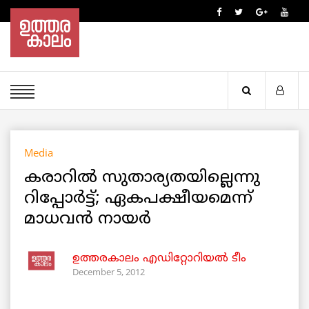
Media
കരാറില്‍ സുതാര്യതയില്ലെന്നു
റിപ്പോര്‍ട്ട്‌; ഏകപക്ഷീയമെന്ന്
മാധവന്‍ നായര്‍
ഉത്തരകാലം എഡിറ്റോറിയല്‍ ടീം
December 5, 2012