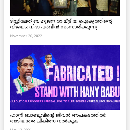
ടിസ്സിലേത് ബഹുജന രാഷ്ട്രീയ ഐക്യത്തിന്റെ
വിജയം: നിദാ പർവീൻ സംസാരിക്കുന്നു
November 20, 2022
ഹാനി ബാബുവിന്റെ ജീവൻ അപകടത്തിൽ:
അടിയന്തര ചികിത്സ നൽകുക
May 12, 2021