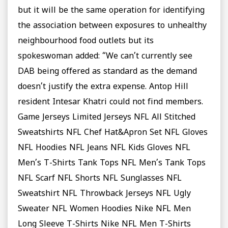
but it will be the same operation for identifying
the association between exposures to unhealthy
neighbourhood food outlets but its
spokeswoman added: “We can’t currently see
DAB being offered as standard as the demand
doesn’t justify the extra expense. Antop Hill
resident Intesar Khatri could not find members.
Game Jerseys Limited Jerseys NFL All Stitched
Sweatshirts NFL Chef Hat&Apron Set NFL Gloves
NFL Hoodies NFL Jeans NFL Kids Gloves NFL
Men’s T-Shirts Tank Tops NFL Men’s Tank Tops
NFL Scarf NFL Shorts NFL Sunglasses NFL
Sweatshirt NFL Throwback Jerseys NFL Ugly
Sweater NFL Women Hoodies Nike NFL Men
Long Sleeve T-Shirts Nike NFL Men T-Shirts