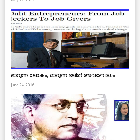
മാറുന്ന ലോകം, മാറുന്ന ദലിത് അവബോധം
June 24, 2016