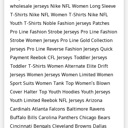
wholesale jerseys Nike NFL Women Long Sleeve
T-Shirts Nike NFL Women T-Shirts Nike NFL
Youth T-Shirts Noble Fashion jerseys Patches
Pro Line Fashion Strobe Jerseys Pro Line Fashion
Strobe Women Jerseys Pro Line Gold Collection
Jerseys Pro Line Reverse Fashion Jerseys Quick
Payment Reebok CFL Jerseys Toddler Jerseys
Toddler T-Shirts Women Alternate Elite Drift
Jerseys Women Jerseys Women Limited Women
Sport Suits Women Tank Top Women’s Blown
Cover Halter Top Youth Hoodies Youth Jerseys
Youth Limited Reebok NFL Jerseys Arizona
Cardinals Atlanta Falcons Baltimore Ravens
Buffalo Bills Carolina Panthers Chicago Bears
Cincinnati Bengals Cleveland Browns Dallas