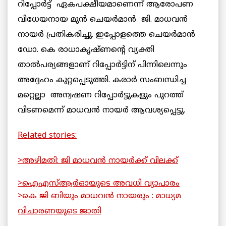
റിപ്പോര്‍ട്ട് ഏകപക്ഷീയമാണെന്ന് ആരോപണ
വിധേയനായ മുന്‍ ചെയര്‍മാന്‍ ജി. മാധവന്‍
നായര്‍ പ്രതികരിച്ചു. ഇപ്പോളത്തെ ചെയര്‍മാന്‍
ഡോ. കെ രാധാകൃഷ്ണന്റെ വ്യക്തി
താല്‍പര്യങ്ങളാണ് റിപ്പോര്‍ട്ടിന് പിന്നിലെന്നും
അദ്ദേഹം കുറ്റപ്പെടുത്തി. കരാര്‍ സംബന്ധിച്ച
മറ്റെല്ലാ അന്വഷണ റിപ്പോര്‍ട്ടുകളും പുറത്ത്
വിടണമെന്ന് മാധവന്‍ നായര്‍ ആവശ്യപ്പെട്ടു.
Related stories:
>അഴിമതി: ജി മാധവന്‍ നായര്‍ക്ക് വിലക്ക്
>ഐഎസ്ആര്‍ഓയുടെ അവധി വ്യാപാരം
>കെ ജി ബിയും മാധവന്‍ നായരും : മാധ്യമ
വിചാരണയുടെ ജാതി