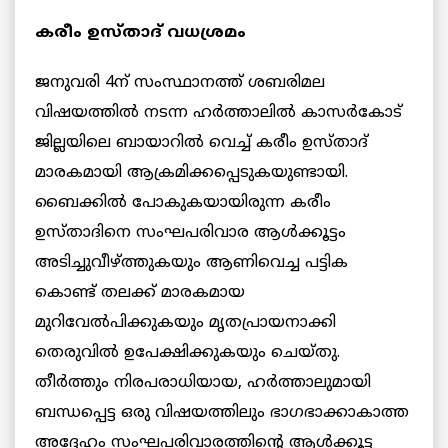
കരീം ഉസ്താദ് വധശ്രമം
ജനുവരി 4ന് സംസ്ഥാനത്ത് ശബരിമല
വിഷയത്തില്‍ നടന്ന ഹര്‍ത്താലില്‍ കാസര്‍കോട്
ജില്ലയിലെ ബായാറില്‍ വെച്ച് കരീം ഉസ്താദ്
മാരകമായി ആക്രമിക്കപ്പെടുകയുണ്ടായി.
ബൈക്കില്‍ പോകുകയായിരുന്ന കരീം
ഉസ്താദിനെ സംഘപരിവാര ആള്‍ക്കൂട്ടം
അടിച്ചുവീഴ്ത്തുകയും ആണിവെച്ച പട്ടിക
കൊണ്ട് തലക്ക് മാരകമായ
മുറിവേൽപിക്കുകയും മൃതപ്രായനാക്കി
തെരുവില്‍ ഉപേക്ഷിക്കുകയും ചെയ്തു.
തീര്‍ത്തും നിരപരാധിയായ, ഹര്‍ത്താലുമായി
ബന്ധപ്പെട്ട ഒരു വിഷയത്തിലും ഭാഗഭാക്കാകാത്ത
അദ്ദേഹം സംഘപരിവാരത്തിന്‍റെ ആള്‍ക്കൂട്ട