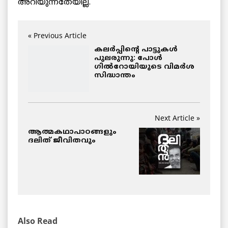
അറിയുന്നതേയില്ല.
« Previous Article
കലര്‍പ്പിന്‍റെ പാട്ടുകള്‍
പുലരുന്നു: പോള്‍
ഗില്‍റോയിയുടെ വിമര്‍ശ
സിദ്ധാന്തം
Next Article »
ആത്മകഥാപാഠങ്ങളും
ദലിത്‌ ജീവിതവും
Also Read