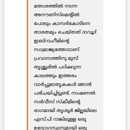
മത്സരത്തിൽ നടന്ന
അനൗണ്സ്മെന്റിൽ
പോലും കാസര്‍കോടിനെ
താരതമ്യം ചെയ്തത് ദാവൂദ്
ഇബ്‌റാഹീമിന്റെ
സാമ്രാജ്യത്തോടാണ്.
പ്രവാസത്തിനു മുമ്പ്‌
തൃശ്ശൂരിൽ പഠിക്കുന്ന
കാലത്തും ഇത്തരം
വാര്‍പ്പുമാതൃകകള്‍ ഞാന്‍
പരിചയിച്ചിട്ടുണ്ട്, നാഷണൽ
സർവീസ് സ്കീമിന്റെ
ഭാഗമായി തൃശൂര്‍ ജില്ലയിലെ
എസ്.പി റാങ്കിലുള്ള ഒരു
ഉദ്യോഗസ്ഥനുമായി ഒരു