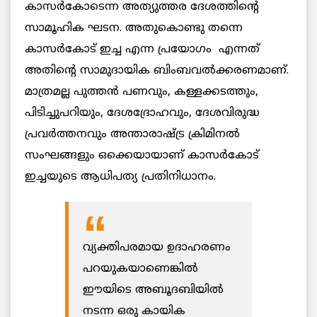
കാസര്‍കോടെന്ന അത്യുത്തര ദേശത്തിന്റെ
സാമൂഹിക ഘടന. അതുകൊണ്ടു തന്നെ
കാസര്‍കോട് ഇച്ച എന്ന പ്രയോഗം എന്നത്
അതിന്റെ സാമുദായിക ബിംബവൽക്കരണമാണ്.
മാത്രമല്ല പുത്തൻ പണവും, കള്ളക്കടത്തും,
പിടിച്ചുപറിയും, ദേശദ്രോഹവും, ദേശവിരുദ്ധ
പ്രവർത്തനവും അന്താരാഷ്ട്ര ക്രിമിനൽ
സംഘങ്ങളും ഒക്കെയായാണ് കാസര്‍കോട്
ഇച്ചയുടെ ആധിപത്യ പ്രതിനിധാനം.
വ്യക്തിപരമായ ഉദാഹരണം
പറയുകയാണെങ്കില്‍
ഈയിടെ അബൂദബിയിൽ
നടന്ന ഒരു കായിക