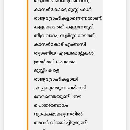
ആരോപണങ്ങളിലൊന്ന്,
കാസര്‍കോട്ടെ മുസ്ലിംകൾ
രാജ്യദ്രോഹികളാണെന്നതാണ്.
കള്ളക്കടത്ത്, കള്ളനോട്ടടി,
തീവ്രവാദം, സ്വര്‍ണ്ണക്കടത്ത്,
കാസര്‍കോട് എംബസി
തുടങ്ങിയ എലെമെന്‍റുകള്‍
ഉയര്‍ത്തി മൊത്തം
മുസ്ലിംകളെ
രാജ്യദ്രോഹികളായി
ചാപ്പകുത്തുന്ന പരിപാടി
നേരത്തെയുണ്ട്. ഈ
പൊതുബോധം
വ്യാപകമാക്കുന്നതില്‍
അവർ വിജയിച്ചിട്ടുമുണ്ട്.