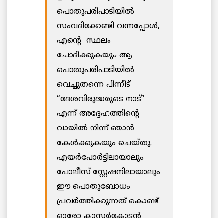
പൊതുപരിപാടിയിൽ
സംവദിക്കേണ്ടി വന്നപ്പോൾ,
എന്റെ സ്ഥലം
ചോദിക്കുകയും ആ
പൊതുപരിപാടിയിൽ
വെച്ചുതന്നെ പിന്നീട്
“ദേശവിരുദ്ധരുടെ നാട്”
എന്ന് അദ്ദേഹത്തിന്റെ
വായില്‍ നിന്ന് ഞാന്‍
കേൾക്കുകയും ചെയ്തു.
എയർപോർട്ടിലായാലും
പോലീസ് സ്റ്റേഷനിലായാലും
ഈ പൊതുബോധം
പ്രവർത്തിക്കുന്നത് കൊണ്ട്
ഓരോ കാസര്‍കോടന്‍