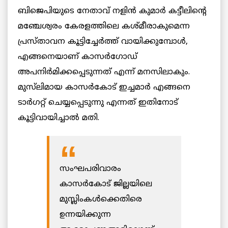
ബിജെപിയുടെ നേതാവ് നളിൻ കുമാർ കട്ടീലിന്റെ
മഞ്ചേശ്വരം കേരളത്തിലെ കശ്മീരാകുമെന്ന
പ്രസ്‌താവന കൂട്ടിച്ചേർത്ത് വായിക്കുമ്പോൾ,
എങ്ങനെയാണ് കാസർഗോഡ്
അപനിർമിക്കപ്പെടുന്നത് എന്ന് മനസിലാകും.
മുസ്‌ലിമായ കാസര്‍കോട് ഇച്ചമാർ എങ്ങനെ
ടാർഗറ്റ് ചെയ്യപ്പെടുന്നു എന്നത് ഇതിനോട്
കൂട്ടിവായിച്ചാൽ മതി.
സംഘപരിവാരം
കാസര്‍കോട് ജില്ലയിലെ
മുസ്ലിംകള്‍ക്കെതിരെ
ഉന്നയിക്കുന്ന