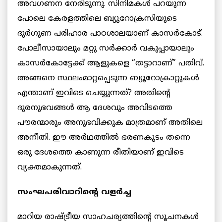
അവഗണന നേരിടുന്നു. സിനിമകള്‍ പറയുന്ന
പോലെ കേരളത്തിലെ ബ്യൂറോക്രസിയുടെ
ദുർഗുണ പരിഹാര പാഠശാലയാണ് കാസര്‍കോട്.
പോലീസായാലും മറ്റു സര്‍ക്കാര്‍ വകുപ്പായാലും
കാസര്‍കോട്ടേക്ക് ആളുകളെ “തട്ടാറാണ്” പതിവ്.
അങ്ങനെ സ്ഥലംമാറ്റപ്പെടുന്ന ബ്യൂറോക്രാറ്റുകൾ
എന്താണ് ഇവിടെ ചെയ്യുന്നത്? അതിന്റെ
ദുരനുഭവങ്ങൾ ആ ദേശവും അവിടത്തെ
പൗരന്മാരും അനുഭവിക്കുക മാത്രമാണ് അതിലെ
അനീതി. ഈ അർഥത്തില്‍ ഭരണകൂടം തന്നെ
ഒരു ദേശത്തെ കാണുന്ന രീതിയാണ് ഇവിടെ
വ്യക്തമാകുന്നത്.
സംഘപരിവാറിന്റെ വളര്‍ച്ച
മാറിയ രാഷ്ട്രീയ സാഹചര്യത്തിന്റെ സൂചനകള്‍