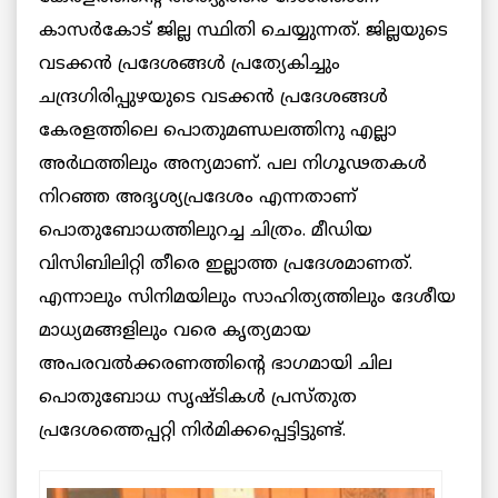
കാസര്‍കോട് ജില്ല സ്ഥിതി ചെയ്യുന്നത്. ജില്ലയുടെ
വടക്കൻ പ്രദേശങ്ങൾ പ്രത്യേകിച്ചും
ചന്ദ്രഗിരിപ്പുഴയുടെ വടക്കൻ പ്രദേശങ്ങൾ
കേരളത്തിലെ പൊതുമണ്ഡലത്തിനു എല്ലാ
അര്‍ഥത്തിലും അന്യമാണ്. പല നിഗൂഢതകൾ
നിറഞ്ഞ അദൃശ്യപ്രദേശം എന്നതാണ്
പൊതുബോധത്തിലുറച്ച ചിത്രം. മീഡിയ
വിസിബിലിറ്റി തീരെ ഇല്ലാത്ത പ്രദേശമാണത്.
എന്നാലും സിനിമയിലും സാഹിത്യത്തിലും ദേശീയ
മാധ്യമങ്ങളിലും വരെ കൃത്യമായ
അപരവൽക്കരണത്തിന്റെ ഭാഗമായി ചില
പൊതുബോധ സൃഷ്ടികള്‍ പ്രസ്തുത
പ്രദേശത്തെപ്പറ്റി നിർമിക്കപ്പെട്ടിട്ടുണ്ട്.