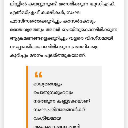
ലിസ്റ്റിൽ കയറ്റുന്നുണ്ട്. മത്സരിക്കുന്ന യുഡിഎഫ്,
എൽഡിഎഫ് കക്ഷികൾ, സംഘ
ഫാസിസത്തെക്കുറിച്ചും കാസര്‍കോടും
മഞ്ചേശ്വരത്തും അവർ ചെയ്തുകൊണ്ടിരിക്കുന്ന
ആക്രമണങ്ങളെക്കുറിച്ചും വളരെ വിദഗ്ധമായി
നടപ്പാക്കിക്കൊണ്ടിരിക്കുന്ന പദ്ധതികളെ
കുറിച്ചും മൗനം പുലർത്തുകയാണ്.
മാധ്യമങ്ങളും
പൊതുസമൂഹവും
നടത്തുന്ന കണ്ണടക്കലാണ്
സംഘപരിവാരങ്ങള്‍ക്ക്
വംശീയമായ
ആക്രമണങ്ങളുമായി