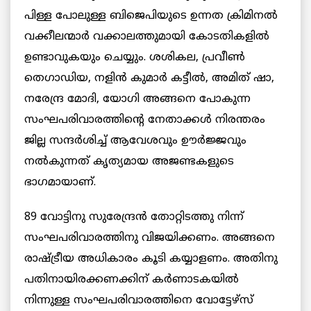
പിള്ള പോലുള്ള ബിജെപിയുടെ ഉന്നത ക്രിമിനല്‍
വക്കീലന്മാര്‍ വക്കാലത്തുമായി കോടതികളില്‍
ഉണ്ടാവുകയും ചെയ്യും. ശശികല, പ്രവീണ്‍
തെഗാഡിയ, നളിന്‍ കുമാര്‍ കട്ടീല്‍, അമിത് ഷാ,
നരേന്ദ്ര മോദി, യോഗി അങ്ങനെ പോകുന്ന
സംഘപരിവാരത്തിന്‍റെ നേതാക്കള്‍ നിരന്തരം
ജില്ല സന്ദര്‍ശിച്ച് ആവേശവും ഊര്‍ജ്ജവും
നല്‍കുന്നത് കൃത്യമായ അജണ്ടകളുടെ
ഭാഗമായാണ്.
89 വോട്ടിനു സുരേന്ദ്രൻ തോറ്റിടത്തു നിന്ന്
സംഘപരിവാരത്തിനു വിജയിക്കണം. അങ്ങനെ
രാഷ്ട്രീയ അധികാരം കൂടി കയ്യാളണം. അതിനു
പതിനായിരക്കണക്കിന് കർണാടകയിൽ
നിന്നുള്ള സംഘപരിവാരത്തിനെ വോട്ടേഴ്‌സ്