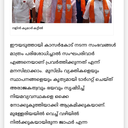
നളിൻ കുമാർ കട്ടീൽ
ഈയടുത്തായി കാസര്‍കോട് നടന്ന സംഭവങ്ങൾ
മാത്രം പരിശോധിച്ചാൽ സംഘപരിവാർ
എങ്ങനെയാണ് പ്രവർത്തിക്കുന്നത് എന്ന്
മനസിലാക്കാം. മുസ്‌ലിം വ്യക്തികളെയും
സ്ഥാപനങ്ങളെയും കൃത്യമായി ടാർഗറ്റ് ചെയ്ത്
അരാജകത്വവും ഭയവും സൃഷ്ടിച്ച്
നിയമവ്യവസ്ഥകളെ ഒക്കെ
നോക്കുകുത്തിയാക്കി ആക്രമിക്കുകയാണ്.
മുള്ളേരിയയിൽ വെച്ച് വഴിയിൽ
നിൽക്കുകയായിരുന്ന ജാഫർ എന്ന