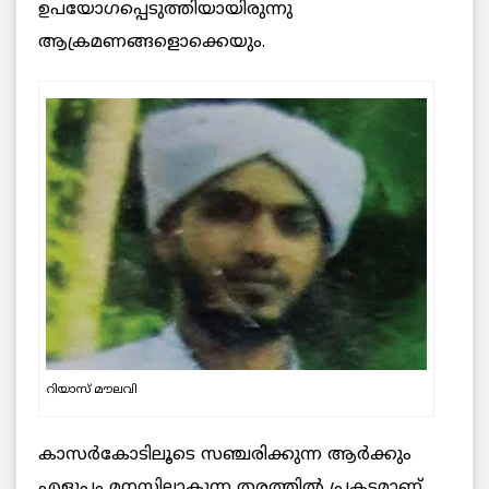
ഉപയോഗപ്പെടുത്തിയായിരുന്നു
ആക്രമണങ്ങളൊക്കെയും.
റിയാസ്
മൗലവി
കാസര്‍കോടിലൂടെ സഞ്ചരിക്കുന്ന ആര്‍ക്കും
എളുപ്പം മനസിലാകുന്ന തരത്തിൽ പ്രകടമാണ്