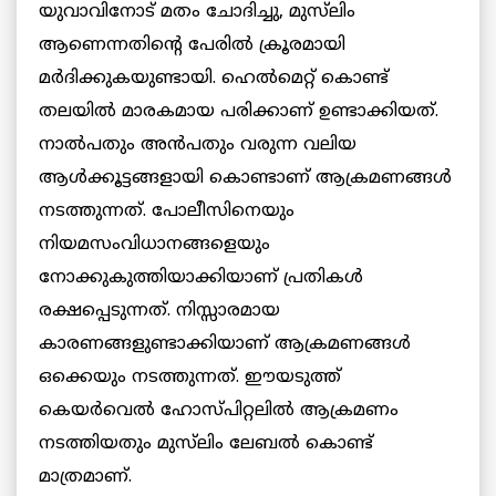
യുവാവിനോട് മതം ചോദിച്ചു, മുസ്‌ലിം
ആണെന്നതിന്റെ പേരിൽ ക്രൂരമായി
മർദിക്കുകയുണ്ടായി. ഹെൽമെറ്റ് കൊണ്ട്
തലയിൽ മാരകമായ പരിക്കാണ് ഉണ്ടാക്കിയത്.
നാൽപതും അൻപതും വരുന്ന വലിയ
ആൾക്കൂട്ടങ്ങളായി കൊണ്ടാണ് ആക്രമണങ്ങൾ
നടത്തുന്നത്. പോലീസിനെയും
നിയമസംവിധാനങ്ങളെയും
നോക്കുകുത്തിയാക്കിയാണ് പ്രതികൾ
രക്ഷപ്പെടുന്നത്. നിസ്സാരമായ
കാരണങ്ങളുണ്ടാക്കിയാണ് ആക്രമണങ്ങൾ
ഒക്കെയും നടത്തുന്നത്. ഈയടുത്ത്
കെയർവെൽ ഹോസ്പിറ്റലിൽ ആക്രമണം
നടത്തിയതും മുസ്‌ലിം ലേബൽ കൊണ്ട്
മാത്രമാണ്.