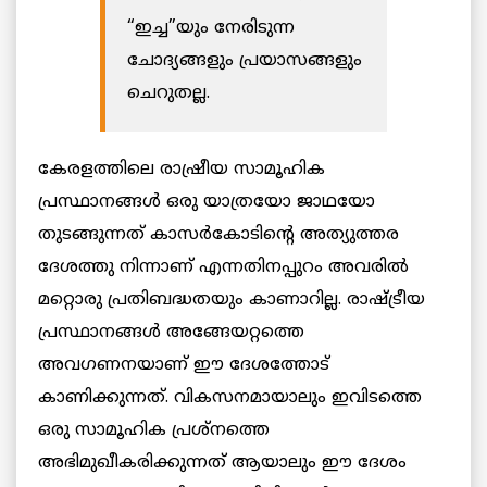
“ഇച്ച”യും നേരിടുന്ന
ചോദ്യങ്ങളും പ്രയാസങ്ങളും
ചെറുതല്ല.
കേരളത്തിലെ രാഷ്രീയ സാമൂഹിക
പ്രസ്ഥാനങ്ങൾ ഒരു യാത്രയോ ജാഥയോ
തുടങ്ങുന്നത് കാസര്‍കോടിന്റെ അത്യുത്തര
ദേശത്തു നിന്നാണ് എന്നതിനപ്പുറം അവരിൽ
മറ്റൊരു പ്രതിബദ്ധതയും കാണാറില്ല. രാഷ്ട്രീയ
പ്രസ്ഥാനങ്ങൾ അങ്ങേയറ്റത്തെ
അവഗണനയാണ് ഈ ദേശത്തോട്
കാണിക്കുന്നത്. വികസനമായാലും ഇവിടത്തെ
ഒരു സാമൂഹിക പ്രശ്നത്തെ
അഭിമുഖീകരിക്കുന്നത് ആയാലും ഈ ദേശം