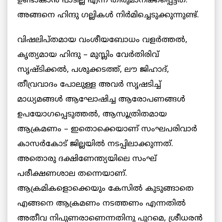
ഉണ്ടാകാന്‍ പാടില്ല എന്ന് തീരുമാനിക്കപ്പെട്ടത്.
അങ്ങനെ ഹിന്ദു ഗല്ലികള്‍ നിര്‍മിച്ചെടുക്കുന്നുണ്ട്.
വിഷലിപ്തമായ വംശീയബോധം വളർത്തൽ,
കൃത്യമായ ഹിന്ദു – മുസ്ലിം വേര്‍തിരിവ്
സൃഷ്ടിക്കൽ, പശുക്കടത്ത്, ലൗ ജിഹാദ്,
തീവ്രവാദം പോലുള്ള അവര്‍ സൃഷടിച്ച്
മാധ്യമങ്ങള്‍ ആഘോഷിച്ച ആരോപണങ്ങൾ
ഉപയോഗപ്പെടുത്തല്‍, ആസൂത്രിതമായ
ആക്രമണം – ഇതൊക്കെയാണ് സംഘപരിവാര്‍
കാസര്‍കോട് ജില്ലയില്‍ നടപ്പിലാക്കുന്നത്.
അതൊരു ദക്ഷിണേന്ത്യയിലെ സംഘ്
പരീക്ഷണശാല തന്നെയാണ്.
ആക്രമികളൊക്കെയും കേസില്‍ കുടുങ്ങാതെ
എങ്ങനെ ആക്രമണം നടത്തണം എന്നതില്‍
അതീവ നിപുണരാണെന്നതിനു പുറമെ, ശ്രീധരന്‍