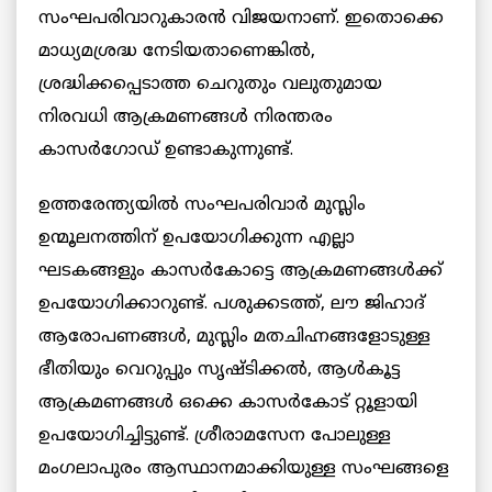
സംഘപരിവാറുകാരൻ വിജയനാണ്. ഇതൊക്കെ
മാധ്യമശ്രദ്ധ നേടിയതാണെങ്കിൽ,
ശ്രദ്ധിക്കപ്പെടാത്ത ചെറുതും വലുതുമായ
നിരവധി ആക്രമണങ്ങള്‍ നിരന്തരം
കാസര്‍ഗോഡ് ഉണ്ടാകുന്നുണ്ട്.
ഉത്തരേന്ത്യയില്‍ സംഘപരിവാര്‍ മുസ്ലിം
ഉന്മൂലനത്തിന് ഉപയോഗിക്കുന്ന എല്ലാ
ഘടകങ്ങളും കാസര്‍കോട്ടെ ആക്രമണങ്ങള്‍ക്ക്
ഉപയോഗിക്കാറുണ്ട്. പശുക്കടത്ത്, ലൗ ജിഹാദ്
ആരോപണങ്ങൾ, മുസ്ലിം മതചിഹ്നങ്ങളോടുള്ള
ഭീതിയും വെറുപ്പും സൃഷ്ടിക്കൽ, ആള്‍കൂട്ട
ആക്രമണങ്ങള്‍ ഒക്കെ കാസര്‍കോട് റ്റൂളായി
ഉപയോഗിച്ചിട്ടുണ്ട്. ശ്രീരാമസേന പോലുള്ള
മംഗലാപുരം ആസ്ഥാനമാക്കിയുള്ള സംഘങ്ങളെ