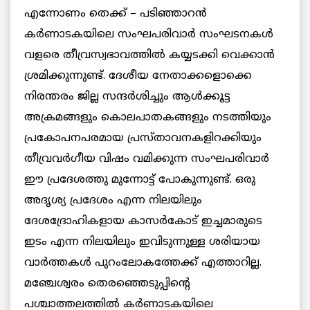
എന്നോണം തെക്ക് – പടിഞ്ഞാറൻ
കർണാടകയിലെ സംഘപരിവാർ സംഘടനകൾ
വളരെ തീവ്രസ്വഭാവത്തിൽ കയ്യടക്കി വെക്കാൻ
ശ്രമിക്കുന്നുണ്ട്. ദേശീയ നേതാക്കളൊക്കെ
നിരന്തരം ജില്ല സന്ദർശിച്ചും ആൾക്കൂട്ട
അക്രമങ്ങളും കൊലപാതകങ്ങളും നടത്തിയും
പ്രകോപനപരമായ പ്രസ്താവനകളിറക്കിയും
തീവ്രവർഗീയ വിഷം വമിക്കുന്ന സംഘപരിവാർ
ഈ പ്രദേശത്തു മുന്നോട്ട് പോകുന്നുണ്ട്. ഒരു
അദൃശ്യ പ്രദേശം എന്ന നിലയിലും
ദേശദ്രോഹികളായ കാസര്‍കോട് ഇച്ചമാരുടെ
ഇടം എന്ന നിലയിലും ഇവിടുന്നുള്ള ശരിയായ
വാർത്തകൾ പുറംലോകത്തേക്ക് എത്താറില്ല.
മഞ്ചേശ്വരം തെരഞ്ഞെടുപ്പിന്റെ
പശ്ചാത്തലത്തിൽ കർണാടകയിലെ