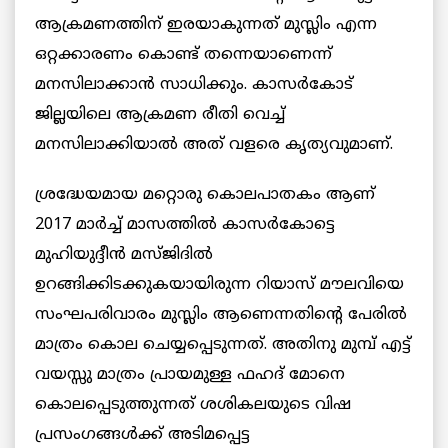
ആക്രമണത്തിന് ഇരയാകുന്നത് മുസ്ലിം എന്ന
ഒറ്റക്കാരണം കൊണ്ട് തന്നെയാണെന്ന്
മനസിലാക്കാന്‍ സാധിക്കും. കാസര്‍കോട്
ജില്ലയിലെ ആക്രമണ രീതി വെച്ച്
മനസിലാക്കിയാല്‍ അത് വളരെ കൃത്യവുമാണ്.
ശ്രദ്ധേയമായ മറ്റൊരു കൊലപാതകം ആണ്
2017 മാര്‍ച്ച് മാസത്തില്‍ കാസര്‍കോട്ടെ
മുഹിയുദ്ദീന്‍ മസ്ജിദില്‍
ഉറങ്ങിക്കിടക്കുകയായിരുന്ന റിയാസ് മൗലവിയെ
സംഘപരിവാരം മുസ്ലിം ആണെന്നതിന്‍റെ പേരില്‍
മാത്രം കൊല ചെയ്യപ്പെടുന്നത്. അതിനു മുമ്പ് എട്ട്
വയസ്സു മാത്രം പ്രായമുള്ള ഫഹദ് മോനെ
കൊലപ്പെടുത്തുന്നത് ശശികലയുടെ വിഷ
പ്രസംഗങ്ങള്‍ക്ക് അടിമപ്പെട്ട