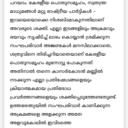
പറയാം. കേരളീയ പൊതുസമൂഹം, സ്വതന്ത്ര
മാധ്യമങ്ങള്‍ മറ്റു രാഷ്ട്രീയ പാർട്ടികൾ –
ഇവയെയൊക്കെ നിശബ്ദമാകുന്നതിലാണ്
അവരുടെ ശക്തി. എല്ലാ ഇടങ്ങളിലും അക്രമവും
ഭയവും സൃഷ്ടിച്ച് ലാഭം കൊയ്യാന്‍ ശ്രമിക്കുന്ന
സംഘപരിവാര്‍ അജണ്ടകള്‍ മനസിലാക്കാതെ,
ശത്രുവിനെ തിരിച്ചറിയാതെയാണ് കേരളീയ
പൊതുസമൂഹം മുന്നോട്ടു പോകുന്നത്.
അതിനാൽ തന്നെ കാസര്‍കോടന്‍ മണ്ണില്‍
നടക്കുന്ന എല്ലാ പ്രതിഷേധങ്ങളെയും
ക്രിയാത്മകമായ പ്രതിരോധ
പ്രവര്‍ത്തനങ്ങളെയും ശക്തിപ്പെടുത്തേണ്ടതുണ്ട്.
ഉത്തരേന്ത്യയില്‍ സംഘപരിവാര്‍ കാണിക്കുന്ന
അക്രമങ്ങളെ അളക്കുന്ന അതേ
അളവുകോലില്‍ ഇവിടത്തെ