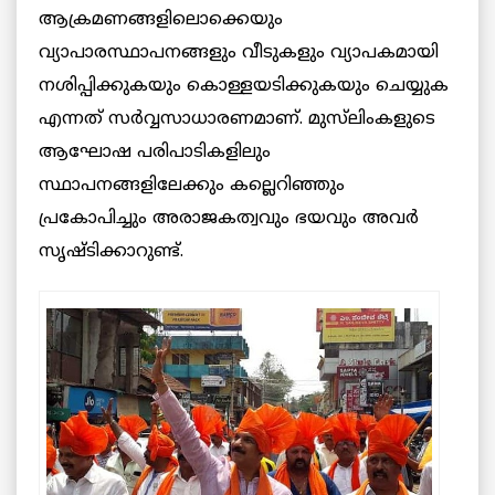
ആക്രമണങ്ങളിലൊക്കെയും
വ്യാപാരസ്ഥാപനങ്ങളും വീടുകളും വ്യാപകമായി
നശിപ്പിക്കുകയും കൊള്ളയടിക്കുകയും ചെയ്യുക
എന്നത് സര്‍വ്വസാധാരണമാണ്. മുസ്‌ലിംകളുടെ
ആഘോഷ പരിപാടികളിലും
സ്ഥാപനങ്ങളിലേക്കും കല്ലെറിഞ്ഞും
പ്രകോപിച്ചും അരാജകത്വവും ഭയവും അവർ
സൃഷ്ടിക്കാറുണ്ട്.