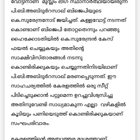
വോട്ടിനാണ് മുസ്ലിം ലീഗ് സ്ഥാനാർത്ഥിയായിരുന്ന
പി.ബി.അബ്ദുർറസാഖ് ബിജെപിയുടെ
കെ.സുരേന്ദ്രനോട് ജയിച്ചത്‌. കള്ളവോട്ട് നടന്നത്
കൊണ്ടാണ് ബിജെപി തോറ്റതെന്നും പറഞ്ഞു
ഹൈക്കോടതിയിൽ കെ.സുരേന്ദ്രൻ കേസ്
ഫയൽ ചെയ്യുകയും അതിന്റെ
സാക്ഷിവിസ്താരങ്ങൾ നടന്നു
കൊണ്ടിരിക്കുകയും ചെയ്യുന്നതിനിടയിലാണ്
പി.ബി.അബ്ദുർറസാഖ് മരണപ്പെടുന്നത്. ഈ
സാഹചര്യത്തില്‍ കേരളത്തിൽ ഒരു സീറ്റ്
പിടിച്ചെടുക്കാൻ പറ്റുമെന്ന ഉറച്ചുവിശ്വസിച്ചു
അതിനുവേണ്ടി സാധ്യമാകുന്ന എല്ലാ വഴികളിൽ
കൂടിയും പണിയെടുത്ത് കൊണ്ടിരിക്കുകയാണ്
സംഘപരിവാരം.
കേരളത്തിന്റെ അത്യുത്തര ദേശത്താണ്