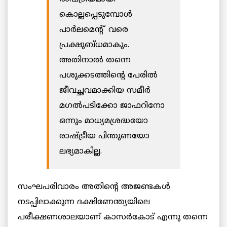
കൊല്ലപ്പെടുമ്പോള്‍
പാര്‍ലമെന്‍റ് വരെ
പ്രക്ഷുബ്ധമാകും.
അതിനാല്‍ തന്നെ
പശുക്കടത്തിന്‍റെ പേരില്‍
ജീവച്ഛവമാക്കിയ സമീര്‍
മഗല്‍പടിക്കോ ജാഫറിനോ
ഒന്നും മാധ്യമശ്രദ്ധയോ
രാഷ്ട്രീയ പിന്തുണയോ
ലഭ്യമാകില്ല.
സംഘപരിവാരം അതിന്‍റെ അജണ്ടകള്‍
നടപ്പിലാക്കുന്ന ദക്ഷിണേന്ത്യയിലെ
പരീക്ഷണശാലയാണ് കാസര്‍കോട് എന്നു തന്നെ