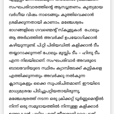
സംഘപരിവാരത്തിന്‍റെ ആസൂത്രണം. കൃത്യമായ
വര്‍ഗീയ വിഷം നാടെങ്ങും കുത്തിവെക്കാന്‍
ശ്രമിക്കുന്നതായി കാണാം. മഞ്ചേശ്വരം
ഭാഗങ്ങളിലെ ഗവണ്മെന്റ് സ്കൂളുകൾ പോലും
ആ അര്‍ഥത്തില്‍ അവര്‍ക്ക് ഉപയോഗിക്കാന്‍
കഴിയുന്നുണ്ട്. പി.റ്റി പിരിയഡില്‍ കളിക്കാന്‍ ടീം
തയ്യാറാക്കുന്നത് പോലും മുസ്ലിം ടീം – ഹിന്ദു ടീം
എന്ന നിലയിലാണ്. സംഘപരിവാര്‍ അവരുടെ
ബാലവേദിയുടെ സ്ഥിരം ക്യാമ്പിലേക്ക് കുട്ടികളെ
എത്തിക്കുന്നതും അവര്‍ക്കു നല്‍കുന്ന
ക്ലാസുകളും ഒക്കെ സുപരിചിതമാണ്. ഈയിടെ
മാധ്യമശ്രദ്ധ പിടിച്ചുപറ്റിയതായിരുന്നു,
മഞ്ചേശ്വരത്ത് നടന്ന ഒരു ക്രിക്കറ്റ് ടൂര്‍ണ്ണമെന്‍റില്‍
നിന്ന് ഒരു സമുദായത്തില്‍ നിന്നുള്ള കളിക്കാര്‍