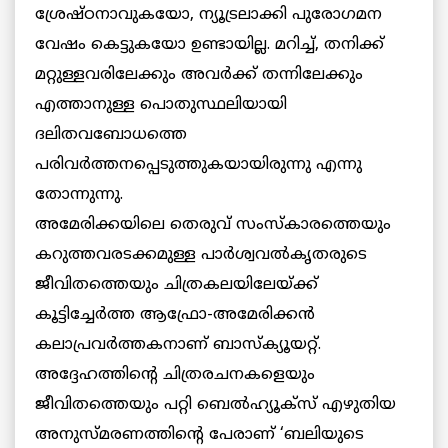
ശ്രേഷ്ഠനാവുകയോ, ന്യൂട്രലാക്കി പുരോഗമന
വേഷം കെട്ടുകയോ ഉണ്ടായില്ല. മറിച്ച്, തനിക്ക്
മറ്റുള്ളവരിലേക്കും അവര്‍ക്ക് തന്നിലേക്കും
എത്താനുള്ള പൊതുസ്ഥലിയായി
ദലിതവബോധത്തെ
പരിവര്‍ത്തനപ്പെടുത്തുകയായിരുന്നു എന്നു
തോന്നുന്നു.
അമേരിക്കയിലെ തെരുവ് സംസ്‌കാരത്തെയും
കറുത്തവരടക്കമുള്ള പാര്‍ശ്വവല്‍കൃതരുടെ
ജീവിതത്തെയും ചിത്രകലയിലേയ്ക്ക്
കൂട്ടിച്ചേര്‍ത്ത ആഫ്രോ-അമേരിക്കന്‍
കലാപ്രവര്‍ത്തകനാണ് ബാസ്‌ക്യൂയറ്റ്.
അദ്ദേഹത്തിന്റെ ചിത്രരചനകളെയും
ജീവിതത്തെയും പറ്റി ബെല്‍ഹ്യൂക്‌സ് എഴുതിയ
അനുസ്മരണത്തിന്റെ പേരാണ് ‘ബലിയുടെ