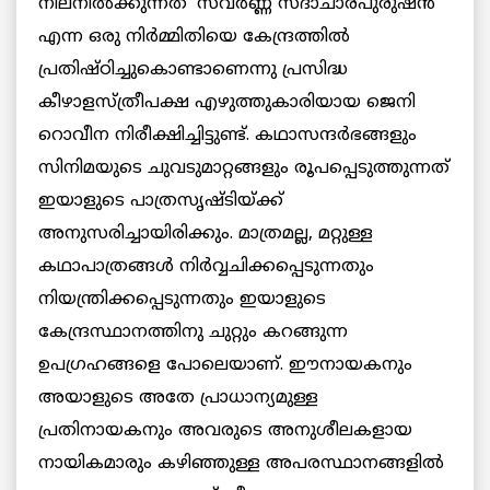
നിലനില്‍ക്കുന്നത് ‘സവര്‍ണ്ണ സദാചാരപുരുഷന്‍’
എന്ന ഒരു നിര്‍മ്മിതിയെ കേന്ദ്രത്തില്‍
പ്രതിഷ്ഠിച്ചുകൊണ്ടാണെന്നു പ്രസിദ്ധ
കീഴാളസ്ത്രീപക്ഷ എഴുത്തുകാരിയായ ജെനി
റൊവീന നിരീക്ഷിച്ചിട്ടുണ്ട്. കഥാസന്ദര്‍ഭങ്ങളും
സിനിമയുടെ ചുവടുമാറ്റങ്ങളും രൂപപ്പെടുത്തുന്നത്
ഇയാളുടെ പാത്രസൃഷ്ടിയ്ക്ക്
അനുസരിച്ചായിരിക്കും. മാത്രമല്ല, മറ്റുള്ള
കഥാപാത്രങ്ങള്‍ നിര്‍വ്വചിക്കപ്പെടുന്നതും
നിയന്ത്രിക്കപ്പെടുന്നതും ഇയാളുടെ
കേന്ദ്രസ്ഥാനത്തിനു ചുറ്റും കറങ്ങുന്ന
ഉപഗ്രഹങ്ങളെ പോലെയാണ്. ഈനായകനും
അയാളുടെ അതേ പ്രാധാന്യമുള്ള
പ്രതിനായകനും അവരുടെ അനുശീലകളായ
നായികമാരും കഴിഞ്ഞുള്ള അപരസ്ഥാനങ്ങളില്‍