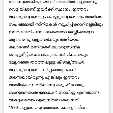
തോന്നുമെങ്കിലും യഥാര്‍ത്ഥത്തില്‍ കളത്തിനു
വെളിയിലാണ് ഇവര്‍ക്ക് സ്ഥാനം. ഇത്തരം
ആണുങ്ങളുടെയും പെണ്ണുങ്ങളുടെയും ജാതിയെ
സ്പഷ്ടമായി സിനിമകള്‍ സൂചിപ്പിക്കാറില്ലെങ്കിലും
ഇവര്‍ ദലിത്-പിന്നാക്കക്കാരോ മുസ്ലിംങ്ങളോ
ആണെന്നു എല്ലാവര്‍ക്കും അറിയാം.
കലാഭവന്‍ മണിയ്ക്ക് മലയാളസിനിമ
വെച്ചുനീട്ടിയ കഥാപാത്രങ്ങള്‍ മിക്കവയും
മേല്പറഞ്ഞ തരത്തിലുള്ള കീഴാള/അപര
ആണുങ്ങളുടെ വാര്‍പ്പുമാതൃകകള്‍
തന്നെയായിരുന്നു. എങ്കിലും ഇത്തരം
അതിരുകളെ മറികടന്നു ഒരു ഹീറോയും
ബഹുജനതാരവുമാകാന്‍ സാധിച്ചു എന്നതാണ്
അദ്ദേഹത്തെ വ്യത്യസ്തനാക്കുന്നത്.
1990-കളുടെ മധ്യത്തോടെ കേരളത്തിലെ