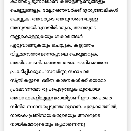
കാണപ്പെടുന്നവരാണ് കീഴാളആണുങ്ങളും
പെണ്ണുങ്ങളും. മേല്പറഞ്ഞവര്‍ക്ക് ഭൃത്യജോലികള്‍
ചെയ്യുക, അവരുടെ അനുസരണയുള്ള
അനുയായികളായിരിക്കുക, അവരുടെ
തല്ലുകൊള്ളുകയും ശകാരങ്ങള്‍
ഏറ്റുവാങ്ങുകയും ചെയ്യുക, കുട്ടിത്തം
വിട്ടുമാറാത്തവനെപ്പോലെ പെരുമാറുക,
അതിലൈംഗികതയോ അലൈംഗികതയോ
പ്രകടിപ്പിക്കുക, ‘സവര്‍ണ്ണ സദാചാര
സ്ത്രീകളുടെ’ ദമിത കാമനകള്‍ക്ക് ഭയമോ
പ്രലോഭനമോ രൂപപ്പെടുത്തുക മുതലായ
അവസ്ഥകളിലുള്ളവരായിട്ടാണ് ഈ അപരരെ
സിനിമ സ്ഥാനപ്പെടുത്താറുള്ളത്. ചുരുക്കത്തില്‍,
നായക-പ്രതിനായകരുടെയും അവരുടെ
നായികമാരുടെയും ഒപ്പമാണെന്നു