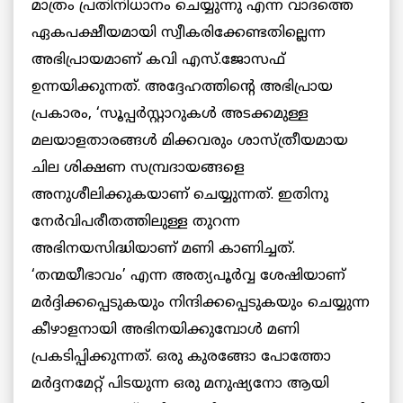
മാത്രം പ്രതിനിധാനം ചെയ്യുന്നു എന്ന വാദത്തെ
ഏകപക്ഷീയമായി സ്വീകരിക്കേണ്ടതില്ലെന്ന
അഭിപ്രായമാണ് കവി എസ്.ജോസഫ്
ഉന്നയിക്കുന്നത്. അദ്ദേഹത്തിന്റെ അഭിപ്രായ
പ്രകാരം, ‘സൂപ്പര്‍സ്റ്റാറുകള്‍ അടക്കമുള്ള
മലയാളതാരങ്ങള്‍ മിക്കവരും ശാസ്ത്രീയമായ
ചില ശിക്ഷണ സമ്പ്രദായങ്ങളെ
അനുശീലിക്കുകയാണ് ചെയ്യുന്നത്. ഇതിനു
നേര്‍വിപരീതത്തിലുള്ള തുറന്ന
അഭിനയസിദ്ധിയാണ് മണി കാണിച്ചത്.
‘തന്മയീഭാവം’ എന്ന അത്യപൂര്‍വ്വ ശേഷിയാണ്
മര്‍ദ്ദിക്കപ്പെടുകയും നിന്ദിക്കപ്പെടുകയും ചെയ്യുന്ന
കീഴാളനായി അഭിനയിക്കുമ്പോള്‍ മണി
പ്രകടിപ്പിക്കുന്നത്. ഒരു കുരങ്ങോ പോത്തോ
മര്‍ദ്ദനമേറ്റ് പിടയുന്ന ഒരു മനുഷ്യനോ ആയി