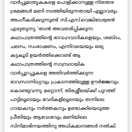
വാര്‍പ്പുമാതൃകകളെ പൊളിക്കാനുള്ള നിരന്തര
ശ്രമങ്ങള്‍ മണി നടത്തിയിരുന്നതായി എല്ലാവരും
അംഗീകരിക്കുന്നുണ്ട്. സി.എസ്.വെങ്കിടേശ്വരന്‍
എഴുതുന്നു. ‘താന്‍ അവതരിപ്പിക്കുന്ന
കഥാപാത്രത്തിന്റെ ഭാവഹവാദികളെയും, ശബ്ദം,
ചലനം, സംഭാഷണം, എന്നിവയെയും ഒരു
കട്ടകൂടി ഉയര്‍ത്തിക്കൊണ്ട് ആ
കഥാപാത്രത്തിന്റെ സാമ്പ്രദായിക
വാര്‍പ്പുറപ്പുകളെ അതിവര്‍ത്തിക്കുന്ന
ഭാവസാന്നിധ്യവും പ്രകടനത്തിലുള്ള ഊര്‍ജ്ജവും
കൊണ്ടുവന്നു. മറ്റൊന്ന്, തിരശ്ശീലയ്ക്ക് പുറത്ത്
പാട്ടിലൂടെയും വേദികളിലൂടെയും തന്നിലെ
ഗായകനും നര്‍ത്തകനും ഉണ്ടാക്കിയെടുത്ത
പ്രീതിയും ആവേശവും മണിയിലെ
സിനിമാഭിനയത്തിനു അധികമാനങ്ങള്‍ നല്‍കി.