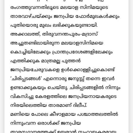
രംഗത്തുവന്നതിലൂടെ മലയാള സിനിമയുടെ
താരവാഴ്ചയ്ക്കും ജനപ്രിയ ഫോര്‍മുലകള്‍ക്കും
പുതിയൊരു മുഖം ലഭിക്കുകയുണ്ടായി.
അക്കാലത്ത്, തിരുവനന്തപുരം-മദ്രാസ്
അച്ചുതണ്ടിലായിരുന്ന മലയാളസിനിമയെ
കൊച്ചിയിലേക്കും പ്രാന്തപ്രദേശങ്ങളിലേക്കും
എത്തിക്കുക മാത്രമല്ല പുത്തന്‍
ജനപ്രിയചേരുവകളെ ഉള്‍ക്കൊള്ളിച്ചുകൊണ്ട്
‘ചിരിപ്പടങ്ങള്‍’ എന്നൊരു ജനുസ്സ് തന്നെ ഇവര്‍
ഉണ്ടാക്കുകയും ചെയ്തു. ചിരിപ്പടങ്ങളില്‍ നിന്നും
വികസിച്ചു കേരളത്തിലെ ജനപ്രിയനായകരുടെ
നിരയിലെത്തിയ താരമാണ് ദിലീപ്.
മണിയെ പോലെ കീഴാളമായ പശ്ചാത്തലത്തില്‍
നിന്നുംവന്ന ഒരാള്‍ക്ക് ജനപ്രിയ
താരസ്ഥാനത്തേക്ക് ഉയരാന്‍ സഹായകരമായ