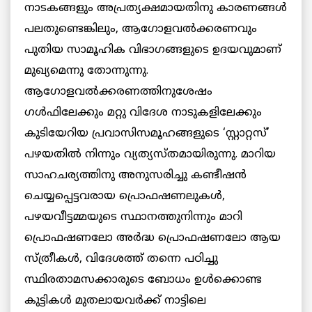
നാടകങ്ങളും അപ്രത്യക്ഷമായതിനു കാരണങ്ങള്‍
പലതുണ്ടെങ്കിലും, ആഗോളവല്‍ക്കരണവും
പുതിയ സാമൂഹിക വിഭാഗങ്ങളുടെ ഉദയവുമാണ്
മുഖ്യമെന്നു തോന്നുന്നു.
ആഗോളവല്‍ക്കരണത്തിനുശേഷം
ഗള്‍ഫിലേക്കും മറ്റു വിദേശ നാടുകളിലേക്കും
കുടിയേറിയ പ്രവാസിസമൂഹങ്ങളുടെ ‘സ്റ്റാറ്റസ്’
പഴയതില്‍ നിന്നും വ്യത്യസ്തമായിരുന്നു. മാറിയ
സാഹചര്യത്തിനു അനുസരിച്ചു കണ്ടീഷന്‍
ചെയ്യപ്പെട്ടവരായ പ്രൊഫഷണലുകള്‍,
പഴയവീട്ടമ്മയുടെ സ്ഥാനത്തുനിന്നും മാറി
പ്രൊഫഷണലോ അര്‍ദ്ധ പ്രൊഫഷണലോ ആയ
സ്ത്രീകള്‍, വിദേശത്ത് തന്നെ പഠിച്ചു
സ്ഥിരതാമസക്കാരുടെ ബോധം ഉള്‍ക്കൊണ്ട
കുട്ടികള്‍ മുതലായവര്‍ക്ക് നാട്ടിലെ