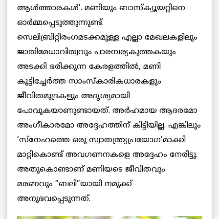
ആള്‍ത്താരകള്‍’. മണിയും ബാസ്‌ക്യൂയറ്റിനെ
ഓര്‍മ്മപ്പെടുത്തുന്നുണ്ട്.
സെലിബ്രിറ്റിരംഗമടക്കമുള്ള എല്ലാ മേഖലകളിലും
ജാതിമേധാവിത്വവും പാരമ്പര്യകുത്തകയും
അടക്കി ഭരിക്കുന്ന കേരളത്തില്‍, മണി
കൂട്ടിച്ചേര്‍ത്ത സാംസ്‌കാരികധാരകളും
ജീവിതമുദ്രകളും അദൃശ്യമായി
പോവുകയാണുണ്ടായത്. അര്‍ഹമായ ആദരമോ
അംഗീകാരമോ അദ്ദേഹത്തിന് കിട്ടിയില്ല. എങ്കിലും
‘സ്‌നേഹത്തെ ഒരു സ്വാതന്ത്ര്യപ്രയോഗ’മാക്കി
മാറ്റികൊണ്ട് അവഗണനകളെ അദ്ദേഹം നേരിട്ടു.
അതുകൊണ്ടാണ് മണിയടെ ജീവിതവും
മരണവും ”ബലി”യായി നമുക്ക്
അനുഭവപ്പെടുന്നത്.