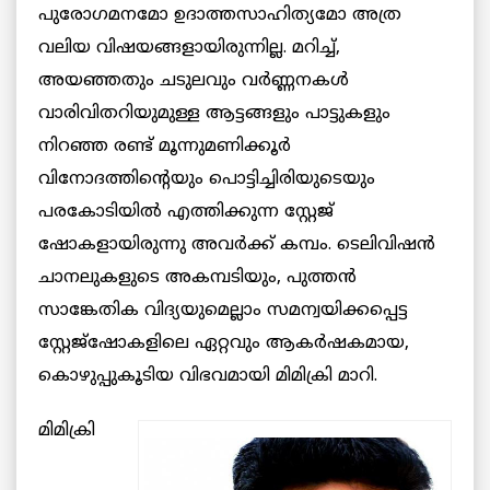
പുരോഗമനമോ ഉദാത്തസാഹിത്യമോ അത്ര
വലിയ വിഷയങ്ങളായിരുന്നില്ല. മറിച്ച്,
അയഞ്ഞതും ചടുലവും വര്‍ണ്ണനകള്‍
വാരിവിതറിയുമുള്ള ആട്ടങ്ങളും പാട്ടുകളും
നിറഞ്ഞ രണ്ട് മൂന്നുമണിക്കൂര്‍
വിനോദത്തിന്റെയും പൊട്ടിച്ചിരിയുടെയും
പരകോടിയില്‍ എത്തിക്കുന്ന സ്റ്റേജ്
ഷോകളായിരുന്നു അവര്‍ക്ക് കമ്പം. ടെലിവിഷന്‍
ചാനലുകളുടെ അകമ്പടിയും, പുത്തന്‍
സാങ്കേതിക വിദ്യയുമെല്ലാം സമന്വയിക്കപ്പെട്ട
സ്റ്റേജ്‌ഷോകളിലെ ഏറ്റവും ആകര്‍ഷകമായ,
കൊഴുപ്പുകൂടിയ വിഭവമായി മിമിക്രി മാറി.
മിമിക്രി