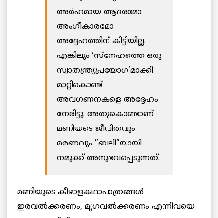
അര്‍ഹമായ ആദരമോ
അംഗീകാരമോ
അദ്ദേഹത്തിന് കിട്ടിയില്ല.
എങ്കിലും ‘സ്‌നേഹത്തെ ഒരു
സ്വാതന്ത്ര്യപ്രയോഗ’മാക്കി
മാറ്റികൊണ്ട്
അവഗണനകളെ അദ്ദേഹം
നേരിട്ടു. അതുകൊണ്ടാണ്
മണിയടെ ജീവിതവും
മരണവും ”ബലി”യായി
നമുക്ക് അനുഭവപ്പെടുന്നത്.
മണിയുടെ കീഴാളകഥാപാത്രങ്ങള്‍
ഇരവല്‍ക്കരണം, മൃഗവല്‍ക്കരണം എന്നിവയെ