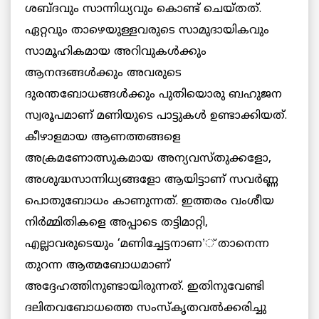
ശബ്ദവും സാന്നിധ്യവും കൊണ്ട് ചെയ്തത്.
ഏറ്റവും താഴെയുള്ളവരുടെ സാമുദായികവും
സാമൂഹികമായ അറിവുകള്‍ക്കും
ആനന്ദങ്ങള്‍ക്കും അവരുടെ
ദുരന്തബോധങ്ങള്‍ക്കും പുതിയൊരു ബഹുജന
സ്വരൂപമാണ് മണിയുടെ പാട്ടുകള്‍ ഉണ്ടാക്കിയത്.
കീഴാളമായ ആണത്തങ്ങളെ
അക്രമണോത്സുകമായ അന്യവസ്തുക്കളോ,
അശുദ്ധസാന്നിധ്യങ്ങളോ ആയിട്ടാണ് സവര്‍ണ്ണ
പൊതുബോധം കാണുന്നത്. ഇത്തരം വംശീയ
നിര്‍മ്മിതികളെ അപ്പാടെ തട്ടിമാറ്റി,
എല്ലാവരുടെയും ‘മണിച്ചേട്ടനാണ’് താനെന്ന
തുറന്ന ആത്മബോധമാണ്
അദ്ദേഹത്തിനുണ്ടായിരുന്നത്. ഇതിനുവേണ്ടി
ദലിതവബോധത്തെ സംസ്‌കൃതവല്‍ക്കരിച്ചു