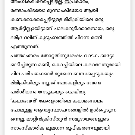
അംഗീകരിക്കപ്പെട്ടിട്ടില്ല. ഇപ്രകാരം,
രണ്ടാംകിടയോ മൂന്നാംകിടയോ ആയി
കണക്കാക്കപ്പെട്ടിട്ടുള്ള മിമിക്രിയിലെ ഒരു
ആര്‍ട്ടിസ്റ്റായിട്ടാണ് ചാലക്കുടിക്കാരനായ, ഒരു
ദരിദ്ര-ദലിത് കുടുംബത്തില്‍ പിറന്ന മണി
എത്തുന്നത്.
പത്താംതരം തോറ്റതിനുശേഷം വാടക ഓട്ടോ
ഓടിച്ചിരുന്ന മണി, കൊച്ചിയിലെ കലാഭവനുമായി
ചില പരിചയക്കാര്‍ മുഖേന ബന്ധപ്പെടുകയും
മിമിക്രിയിലും സ്റ്റേജ് ഷോകളിലും വേണ്ട
പരിശീലനം നേടുകയും ചെയ്തു.
‘കലാഭവന്‍’ കേരളത്തിലെ കലാമണ്ഡലം
പോലുള്ള ആഢ്യസ്ഥാപനങ്ങളില്‍ ഉള്‍പ്പെടുന്ന
ഒന്നല്ല. ലാറ്റിന്‍ക്രിസ്ത്യന്‍ സമുദായങ്ങളുടെ
സാംസ്‌കാരിക മൂലധന രൂപീകരണവുമായി