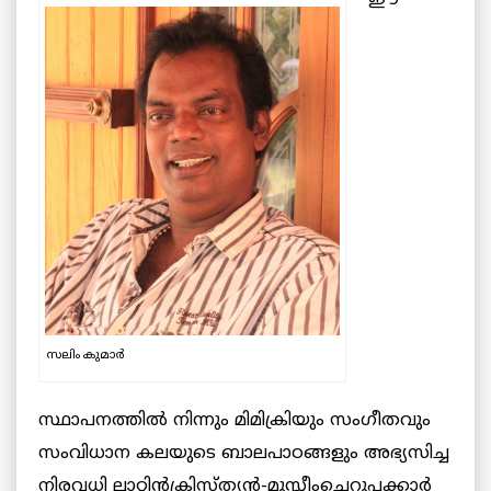
സലിം കുമാര്‍
സ്ഥാപനത്തില്‍ നിന്നും മിമിക്രിയും സംഗീതവും
സംവിധാന കലയുടെ ബാലപാഠങ്ങളും അഭ്യസിച്ച
നിരവധി ലാറ്റിന്‍ക്രിസ്ത്യന്‍-മുസ്ലീംചെറുപ്പക്കാര്‍