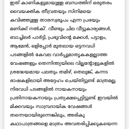
ഇത് കാണികളുമായുള്ള ബന്ധത്തിന് ഒരുതരം
വൈയക്തിക തീവ്രതയും സിനിമയെ
കവിഞ്ഞുള്ള താരസ്വരൂപം എന്ന പ്രഭയും
മണിക്ക് നല്‍കി’. വീണ്ടും ചില വീട്ടുകാര്യങ്ങള്‍,
ബാച്ചിലര്‍ പാര്‍ട്ടി, പ്രഭുവിന്റെ മക്കള്‍, പട്ടാളം,
ആമേന്‍, ഒളിപ്പോര്‍ മുതലായ ഒട്ടനവധി
പടങ്ങളില്‍ കേവല വാര്‍പ്പുമാതൃകകളല്ലാത്ത
വേഷങ്ങളും തെന്നിന്ത്യയിലെ വില്ലന്റോളുകളില്‍
ശ്രദ്ധേയമായ പലതും തമിഴ്, തെലുങ്ക്, കന്നട
ഭാഷകളിലായി അദ്ദേഹം ചെയ്തിട്ടുണ്ട്. മാത്രമല്ല,
നിരവധി പടങ്ങളില്‍ നായകനായും
പ്രതിനായകനായും പ്രത്യക്ഷപ്പെട്ടിട്ടുണ്ട്. ഇവയില്‍
മിക്കവയും സാമ്പ്രദായിക വേഷങ്ങള്‍
തന്നെയായിരുന്നെങ്കിലും, അരികു
കഥാപാത്രങ്ങളെ മാത്രം അവതരിപ്പിക്കുകയെന്ന