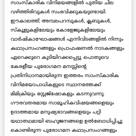
സാംസ്‌കാരിക വിനിമയങ്ങളില്‍ പുതിയ ചില
വഴിത്തിരിവുകള്‍ സംഭവിക്കുകയുണ്ടായി.
ഈകാലത്ത്; അമ്പലപറമ്പുകള്‍, ക്ലബുകള്‍,
സ്‌കൂളുകളിലേയും കോളേജുകളിലേയും
വാര്‍ഷികാഘോഷങ്ങള്‍ എന്നിവിടങ്ങളില്‍ നിന്നും
കഥാപ്രസംഗങ്ങളും പ്രൊഫഷണല്‍ നാടകങ്ങളും
ഏറെക്കുറെ കുടിയിറക്കപ്പെട്ടു. പൊതുവെ
കേരളീയ പുരോഗമന മനസ്സിന്റെ
പ്രതിനിധാനമായിരുന്ന ഇത്തരം സാംസ്‌കാരിക
വിനിമയോപാധികളുടെ സ്ഥാനത്തേക്ക്
മിമിക്രിയും സ്റ്റേജ്‌ഷോകളും കടന്നുവന്നു.
ഗൗരവതരമായ സാമൂഹികവിഷയങ്ങളെയും
ഉദാത്തമായ മനുഷ്യഭാവങ്ങളെയും പറ്റി
യഥാതഥമായി ബഹുജനങ്ങളെ ഉല്‍ബോധിപ്പിച്ചു
കൊണ്ടിരുന്ന പുരോഗമന കഥാപ്രസംഗങ്ങളും