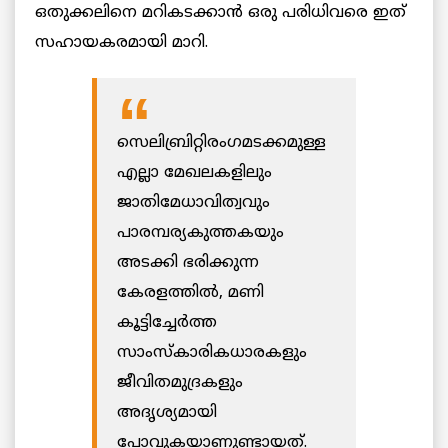
ഒതുക്കലിനെ മറികടക്കാന്‍ ഒരു പരിധിവരെ ഇത്
സഹായകരമായി മാറി.
സെലിബ്രിറ്റിരംഗമടക്കമുള്ള
എല്ലാ മേഖലകളിലും
ജാതിമേധാവിത്വവും
പാരമ്പര്യകുത്തകയും
അടക്കി ഭരിക്കുന്ന
കേരളത്തില്‍, മണി
കൂട്ടിച്ചേര്‍ത്ത
സാംസ്‌കാരികധാരകളും
ജീവിതമുദ്രകളും
അദൃശ്യമായി
പോവുകയാണുണ്ടായത്.