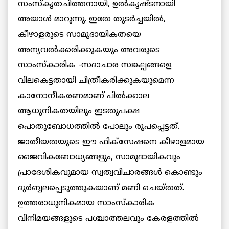
സംസ്‌കൃതചിത്തനായി, ഉല്‍കൃഷ്ടനായി
അയാള്‍ മാറുന്നു. ഇതേ തുടര്‍ച്ചയില്‍,
കീഴാളരുടെ സാമൂദായികതയെ
അന്യവല്‍ക്കരിക്കുകയും അവരുടെ
സാംസ്‌കാരിക -സദാചാര സങ്കല്പങ്ങളെ
വിലകെട്ടതായി ചിത്രീകരിക്കുകയുമെന്ന
കാനോനീകരണമാണ് പില്‍ക്കാല
ആധുനികതയിലും ഇടതുപക്ഷ
പൊതുബോധത്തില്‍ പോലും രൂപപ്പെട്ടത്.
ജാതീയതയുടെ ഈ ഫിക്‌സേഷനെ കീഴാളമായ
ജൈവികബോധ്യങ്ങളും, സാമുദായികവും
പ്രാദേശികവുമായ സ്വത്വവിചാരങ്ങള്‍ കൊണ്ടും
ദുര്‍ബ്ബലപ്പെടുത്തുകയാണ് മണി ചെയ്തത്.
ഉത്തരാധുനികമായ സാംസ്‌കാരിക
വിനിമയങ്ങളുടെ പശ്ചാത്തലവും കേരളത്തില്‍