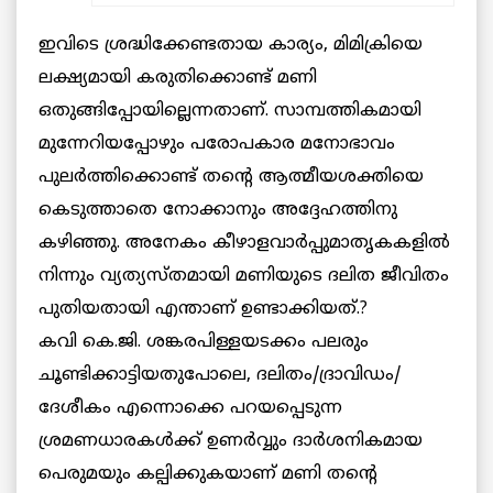
ഇവിടെ ശ്രദ്ധിക്കേണ്ടതായ കാര്യം, മിമിക്രിയെ
ലക്ഷ്യമായി കരുതിക്കൊണ്ട് മണി
ഒതുങ്ങിപ്പോയില്ലെന്നതാണ്. സാമ്പത്തികമായി
മുന്നേറിയപ്പോഴും പരോപകാര മനോഭാവം
പുലര്‍ത്തിക്കൊണ്ട് തന്റെ ആത്മീയശക്തിയെ
കെടുത്താതെ നോക്കാനും അദ്ദേഹത്തിനു
കഴിഞ്ഞു. അനേകം കീഴാളവാര്‍പ്പുമാതൃകകളില്‍
നിന്നും വ്യത്യസ്തമായി മണിയുടെ ദലിത ജീവിതം
പുതിയതായി എന്താണ് ഉണ്ടാക്കിയത്.?
കവി കെ.ജി. ശങ്കരപിള്ളയടക്കം പലരും
ചൂണ്ടിക്കാട്ടിയതുപോലെ, ദലിതം/ദ്രാവിഡം/
ദേശീകം എന്നൊക്കെ പറയപ്പെടുന്ന
ശ്രമണധാരകള്‍ക്ക് ഉണര്‍വ്വും ദാര്‍ശനികമായ
പെരുമയും കല്പിക്കുകയാണ് മണി തന്റെ