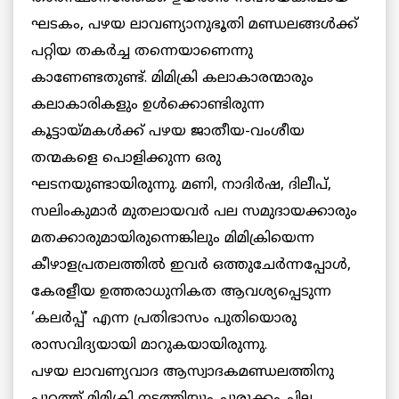
ഘടകം, പഴയ ലാവണ്യാനുഭൂതി മണ്ഡലങ്ങള്‍ക്ക്
പറ്റിയ തകര്‍ച്ച തന്നെയാണെന്നു
കാണേണ്ടതുണ്ട്. മിമിക്രി കലാകാരന്മാരും
കലാകാരികളും ഉള്‍ക്കൊണ്ടിരുന്ന
കൂട്ടായ്മകള്‍ക്ക് പഴയ ജാതീയ-വംശീയ
തന്മകളെ പൊളിക്കുന്ന ഒരു
ഘടനയുണ്ടായിരുന്നു. മണി, നാദിര്‍ഷ, ദിലീപ്,
സലിംകുമാര്‍ മുതലായവര്‍ പല സമുദായക്കാരും
മതക്കാരുമായിരുന്നെങ്കിലും മിമിക്രിയെന്ന
കീഴാളപ്രതലത്തില്‍ ഇവര്‍ ഒത്തുചേര്‍ന്നപ്പോള്‍,
കേരളീയ ഉത്തരാധുനികത ആവശ്യപ്പെടുന്ന
‘കലര്‍പ്പ്’ എന്ന പ്രതിഭാസം പുതിയൊരു
രാസവിദ്യയായി മാറുകയായിരുന്നു.
പഴയ ലാവണ്യവാദ ആസ്വാദകമണ്ഡലത്തിനു
പുറത്ത് മിമിക്രി നടത്തിയും ചുരുക്കം ചില