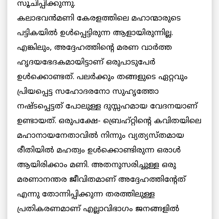
സൂചിപ്പിക്കുന്നു.
കലാഭവന്‍മണി കേരളത്തിലെ മഹാന്മാരുടെ
പട്ടികയില്‍ ഉള്‍പ്പെട്ടിരുന്ന ആളായിരുന്നില്ല.
എങ്കിലും, അദ്ദേഹത്തിന്റെ മരണ വാര്‍ത്ത
ഹൃദയഭേദകമായിട്ടാണ് ഒരുപാടുപേര്‍
ഉള്‍ക്കൊണ്ടത്. പലര്‍ക്കും തങ്ങളുടെ ഏറ്റവും
പ്രിയപ്പെട്ട സഹോദരനോ സുഹൃത്തോ
നഷ്ടപ്പെട്ടത് പോലുള്ള ദുസ്സഹമായ വേദനയാണ്
ഉണ്ടായത്. ഒരുപക്ഷേ- ബ്രെഹ്റ്റിന്റെ കവിതയിലെ
മഹാനായനേതാവില്‍ നിന്നും വ്യത്യസ്തമായ
രീതിയില്‍ മഹത്വം ഉള്‍ക്കൊണ്ടിരുന്ന ഒരാള്‍
ആയിരിക്കാം മണി. അതനുസരിച്ചുള്ള ഒരു
മരണാനന്തര ജീവിതമാണ് അദ്ദേഹത്തിന്റേത്
എന്നു തോന്നിപ്പിക്കുന്ന തരത്തിലുള്ള
പ്രതികരണമാണ് എല്ലാവിഭാഗം ജനങ്ങളില്‍