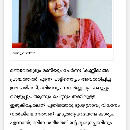
മഞ്ചു വാരിയര്‍
മഞ്ചുവാര്യരും മണിയും ചേര്‍ന്നു ‘കണ്ണിമാങ്ങ
പ്രായത്തില്‍’ എന്ന പാട്ടിനൊപ്പം അവതരിപ്പിച്ച
ഈ പരിപാടി; ദലിതവും സവര്‍ണ്ണവും, കറുപ്പും
വെളുപ്പും, ആണും പെണ്ണും തമ്മിലുള്ള
ഇഴുകിച്ചേരലിന് പുതിയൊരു ദൃശ്യശ്രാവ്യ വിധാനം
നല്‍കിയെന്നതാണ് എടുത്തുപറയേണ്ട കാര്യം.
എന്നാല്‍; ദലിത ശരീരത്തിന്റെ ദൃശ്യപ്പെടലിനും