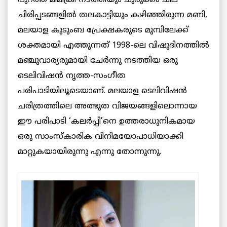
ചിരിപ്പടങ്ങളില്‍ തലകാട്ടിയും കഴിഞ്ഞിരുന്ന മണി,
മലയാള കുടുംബ പ്രേക്ഷകരുടെ മുമ്പിലേക്ക്
ശക്തമായി എത്തുന്നത് 1998-ലെ വിഷുദിനത്തില്‍
മഞ്ചുവാര്യരുമായി ചേര്‍ന്നു നടത്തിയ ഒരു
ടെലിവിഷന്‍ നൃത്ത-സംഗീത
പരിപാടിയിലൂടെയാണ്. മലയാള ടെലിവിഷന്‍
ചരിത്രത്തിലെ അത്ഭുത വിജയങ്ങളിലൊന്നായ
ഈ പരിപാടി ‘കലര്‍പ്പി’നെ ഉത്തരാധുനികമായ
ഒരു സാംസ്‌കാരിക വിനിമയോപാധിയാക്കി
മാറ്റുകയായിരുന്നു എന്നു തോന്നുന്നു.