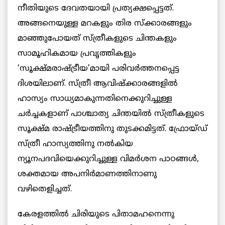
നീതിയുടെ ദേവതയായി പ്രത്യക്ഷപ്പെട്ടത്.
അങ്ങനെയുള്ള മറകളും തിര സ്ക്കാരങ്ങളും
മാഞ്ഞുപോയത് സ്ത്രീകളുടെ ചിന്തകളും
സാമൂഹികമായ പ്രവൃത്തികളും
‘സൂക്ഷ്മരാഷ്ട്രീയ’മായി പരിവര്‍ത്തനപ്പെട്ട
ദിശയിലാണ്. സ്ത്രീ ആവിഷ്ക്കാരങ്ങളില്‍
ഹാസ്യം സാധ്യമാകുന്നതിനെക്കുറിച്ചുള്ള
ചര്‍ച്ചകളാണ് പാശ്ചാത്യ ചിന്തയില്‍ സ്ത്രീകളുടെ
സൂക്ഷ്മ രാഷ്ട്രീയത്തിനു തുടക്കമിട്ടത്. ഫ്രോയ്ഡ്
സ്ത്രീ ഹാസ്യത്തിനു നല്‍കിയ
ന്യൂനപദവിയെക്കുറിച്ചുള്ള വിമര്‍ശന പാഠങ്ങള്‍,
ശക്തമായ അപനിര്‍മാണത്തിനാണു
വഴിതെളിച്ചത്.
കേരളത്തില്‍ ചിരിയുടെ പിതാമഹനെന്നു