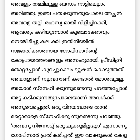
അവളും തമ്മിലുള്ള ബന്ധം നാട്ടിലെല്ലാം
അറിഞ്ഞു. ഇഞ്ച ചതക്കുന്നതുപോലെ അച്ഛന്‍
അവളെ തല്ലി. രഹസ്യ മായി വിളിച്ചിറക്കി,
ആവശ്യം കഴിയുമ്പോള്‍ കുഞ്ചാക്കോവും
നെഞ്ചിടിച്ചു കല ക്കി. ഇതിനിടയില്‍
സ്വജാതിക്കാരനായ ഗോപിസാറിന്‍റെ
കോപ്രായത്തരങ്ങളും അസഹ്യമായി. പ്രീഡിഗ്രി
തോറ്റപ്പോള്‍ കുറച്ചുകാലം ട്യൂഷന്‍ കൊടുത്തത്
അയാളാണ്. നല്ലവനാണ്. കണ്ടാല്‍ മോശവുമല്ല.
അയാള്‍ സ്നേഹി ക്കുന്നുണ്ടെന്നു പറഞ്ഞപ്പോള്‍
അട്ട കടിക്കുന്നതുപോലെയാണ് അവള്‍ക്ക്
അനുഭവപ്പെട്ടത്. ഒരു വിറയലോടെ താന്‍
മറ്റൊരാളെ സ്നേഹിക്കു ന്നുണ്ടെന്നു പറഞ്ഞു.
‘അവനു നിന്നോടു് ഒരു ചുക്കുമില്ലല്ലോ’ എന്നാണു
ഗോപിസാര്‍ പ്രതികരിച്ചത്. ഈ വാക്കുകള്‍ കേട്ടു