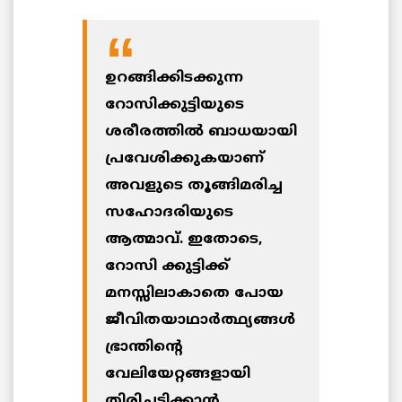
ഉറങ്ങിക്കിടക്കുന്ന
റോസിക്കുട്ടിയുടെ
ശരീരത്തില്‍ ബാധയായി
പ്രവേശിക്കുകയാണ്
അവളുടെ തൂങ്ങിമരിച്ച
സഹോദരിയുടെ
ആത്മാവ്. ഇതോടെ,
റോസി ക്കുട്ടിക്ക്
മനസ്സിലാകാതെ പോയ
ജീവിതയാഥാര്‍ത്ഥ്യങ്ങള്‍
ഭ്രാന്തിന്‍റെ
വേലിയേറ്റങ്ങളായി
തിരിച്ചടിക്കാന്‍