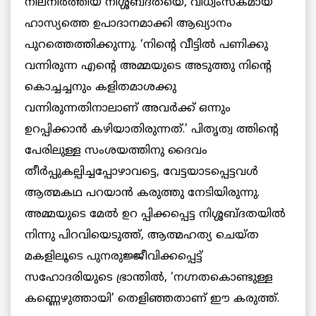
നിലനിര്‍ത്തിയ നിശ്ശബ്ദതയെ, വിധ്വംസകമായ
ഹാസ്യത്തെ ഉപാദാനമാക്കി ആഖ്യാനം
പുറത്തെത്തിക്കുന്നു. ‘നിന്‍റെ വീട്ടില്‍ പണിക്കു
വന്നിരുന്ന എന്‍റെ അമ്മയുടെ അടുത്തു നിന്‍റെ
കൊച്ചച്ചനും കളിതമാശക്കു
വന്നിരുന്നതിനാലാണ് അവര്‍ക്ക് ഒന്നും
ഉറപ്പിക്കാന്‍ കഴിയാതിരുന്നത്.’ പിതൃത്വ ത്തിന്‍റെ
പേരിലുള്ള സംശയത്തിനു ദൈവം
തീര്‍പ്പുകല്പിച്ചപ്പോഴാവട്ടെ, വേട്ടയാടപ്പെട്ടവള്‍
ആത്മകഥ പറയാന്‍ കരുത്തു നേടിയിരുന്നു.
അമ്മയുടെ മേല്‍ ഉറ പ്പിക്കപ്പെട്ട നിശ്ശബ്ദതയില്‍
നിന്നു പിറവിയെടുത്ത്, ആത്മഹത്യ ചെയ്ത
മകളിലൂടെ പുനരുജ്ജീവിക്കപ്പെട്ട്
സഹോദരിയുടെ ഭ്രാന്തില്‍, ‘നഗ്നതകൊണ്ടുള്ള
കണ്ണെഴുത്തായി’ തെളിഞ്ഞതാണ് ഈ കരുത്ത്.