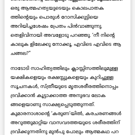
ഒരു ആത്മഹത്യയുടെയും കൊലപാതക
ത്തിന്‍റെയും പൊരുള്‍ റോസിക്കുട്ടിയെ
അറിയിച്ചശേഷം പ്രേതം പിന്‍വാങ്ങുന്നു.
തെളിവിനായി അവളോടു പറഞ്ഞു. ‘നീ നിന്‍റെ
കാലുക ളിലേക്കു നോക്കൂ. എവിടെ എവിടെ ആ
ചങ്ങല?”
നാടോടി സാഹിത്യത്തിലും ക്ലാസ്സിസത്തിലുമുള്ള
യക്ഷികളെയും രക്ഷസ്സുകളെയും കുറിച്ചുള്ള
സൂചനകള്‍, സ്ത്രീയുടെ മൃതശരീരത്തിനൊപ്പം
ദ്രവിക്കാന്‍ കൂട്ടാക്കാത്ത അനുഭവ ലോക
ങ്ങളെയാണു സാക്ഷ്യപ്പെടുത്തുന്നത്.
കുമാരനാശാന്‍റെ ‘കരുണ’യില്‍, കരചരണങ്ങള്‍
അറുത്തുമാറ്റിയ വാസവദത്തയുടെ ശരീരത്തിന്
ദ്രവിക്കുന്നതിനു മുൻപു പോലും ആത്മകഥ പറ