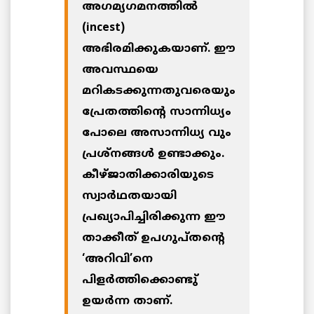
അഗമ്യഗമനത്തില്‍
(incest)
അഭിരമിക്കുകയാണ്. ഈ
അവസ്ഥയെ
മറികടക്കുന്നതുവരെയും
പ്രേതത്തിന്‍റെ സാന്നിധ്യം
പോലെ അസാന്നിധ്യ വും
പ്രശ്നങ്ങള്‍ ഉണ്ടാക്കും.
കീഴ്ജാതിക്കാരിയുടെ
സ്വാര്‍ഥതയായി
പ്രഖ്യാപിച്ചിരിക്കുന്ന ഈ
താക്കീത് ഉപഗുപ്തന്‍റെ
‘അറിവി’നെ
പിളര്‍ത്തിക്കൊണ്ടു്
ഉയര്‍ന്ന താണ്.