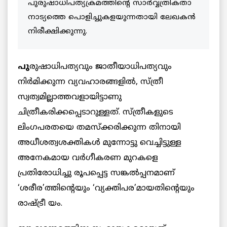
പുരുഷാധിപത്യക്രമത്തിന്‍റെ സാര്‍വ്വത്രികതാ
നാട്യത്തെ പൊളിച്ചുകളയുന്നതായി ലേഖകൻ
നിരീക്ഷിക്കുന്നു.
പു
രുഷാധിപത്യവും ജാതീയാധിപത്യവും
നിര്‍മിക്കുന്ന വ്യവഹാരങ്ങളില്‍, സ്ത്രീ
സ്വത്വമില്ലാത്തവളായിട്ടാണു
ചിത്രീകരിക്കപ്പെടാറുള്ളത്. സ്ത്രീകളുടെ
ലിംഗപരതയെ തമസ്ക്കരിക്കുന്ന തിനായി
അധീശത്വശക്തികള്‍ മുന്നോട്ടു വെച്ചിട്ടുള്ള
അനേകമായ വര്‍ഗീകരണ മുറകളെ
പ്രതിരോധിച്ചു രൂപപ്പെട്ട സങ്കല്‍പ്പനമാണ്
‘ശരീര’ത്തിന്‍റെയും ‘വ്യക്തിപര’മായതിന്‍റെയും
രാഷ്ട്രീ യം.