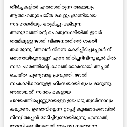
തീര്‍ച്ചകളില്‍ എത്താതിരുന്ന അമ്മയും
ആത്മഹത്യചെയ്ത മകളും ഭ്രാന്തിയായ
സഹോദരിയും ഒരുമിച്ചു പങ്കിടുന്ന
അനുഭവത്തിന്‍റെ പൊതുസ്ഥലിയില്‍ ഇവര്‍
തമ്മിലുള്ള ജാതി വിഭജനത്തിന്‍റെ ശക്തി
തകരുന്നു. ‘അവന്‍ നിന്നെ കെട്ടിപ്പിടിച്ചപ്പോള്‍ നീ
ഞാനായിരുന്നല്ലോ’ എന്ന തിരിച്ചറിവിനു മുൻപില്‍
സദാ ചാരത്തിന്‍റെ കാവല്‍ക്കാരനായി അപ്പന്‍
ചെയ്ത പുണ്യവാള പ്രവൃത്തി, ജാതി
സംരക്ഷിക്കാനുള്ള ഹിംസയായി രൂപം മാറുന്നു.
അതായത്, സ്വന്തം മകളായ
പുലയത്തിപ്പെണ്ണുമായുള്ള ഇടപാടു തുടര്‍ന്നാലും
കല്യാണം ഉണ്ടാവില്ലെന്ന ഉറപ്പു് കുഞ്ചാക്കോവില്‍
നിന്നു് അപ്പന്‍ മേടിച്ചിട്ടുണ്ടായിരുന്നു. എന്നാല്‍,
റോസി ക്കുട്ടിയുമായി ഇടപാടു നടത്തുന്ന