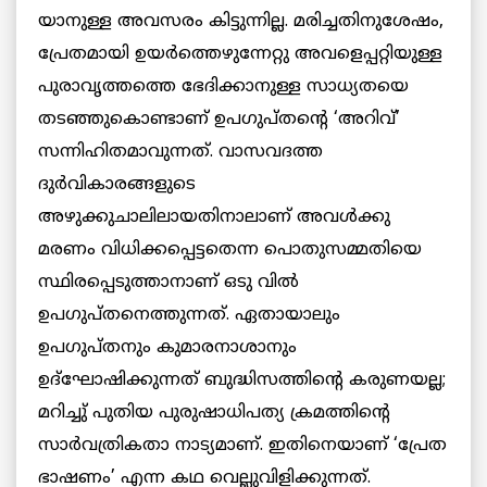
യാനുള്ള അവസരം കിട്ടുന്നില്ല. മരിച്ചതിനുശേഷം,
പ്രേതമായി ഉയര്‍ത്തെഴുന്നേറ്റു അവളെപ്പറ്റിയുള്ള
പുരാവൃത്തത്തെ ഭേദിക്കാനുള്ള സാധ്യതയെ
തടഞ്ഞുകൊണ്ടാണ് ഉപഗുപ്തന്‍റെ ‘അറിവ്’
സന്നിഹിതമാവുന്നത്. വാസവദത്ത
ദുര്‍വികാരങ്ങളുടെ
അഴുക്കുചാലിലായതിനാലാണ് അവള്‍ക്കു
മരണം വിധിക്കപ്പെട്ടതെന്ന പൊതുസമ്മതിയെ
സ്ഥിരപ്പെടുത്താനാണ് ഒടു വില്‍
ഉപഗുപ്തനെത്തുന്നത്. ഏതായാലും
ഉപഗുപ്തനും കുമാരനാശാനും
ഉദ്ഘോഷിക്കുന്നത് ബുദ്ധിസത്തിന്‍റെ കരുണയല്ല;
മറിച്ചു് പുതിയ പുരുഷാധിപത്യ ക്രമത്തിന്‍റെ
സാര്‍വത്രികതാ നാട്യമാണ്. ഇതിനെയാണ് ‘പ്രേത
ഭാഷണം’ എന്ന കഥ വെല്ലുവിളിക്കുന്നത്.