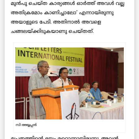
മുൻപു ചെയ്ത കാര്യങ്ങള്‍ ഓര്‍ത്ത് അവള്‍ വല്ല
അതിക്രമോം കാണിച്ചാലോ’ എന്നായിരുന്നു
അയാളുടെ പേടി. അതിനാല്‍ അവളെ
ചങ്ങലയ്ക്കിടുകയാണു ചെയ്തത്.
സി അയ്യപ്പന്‍