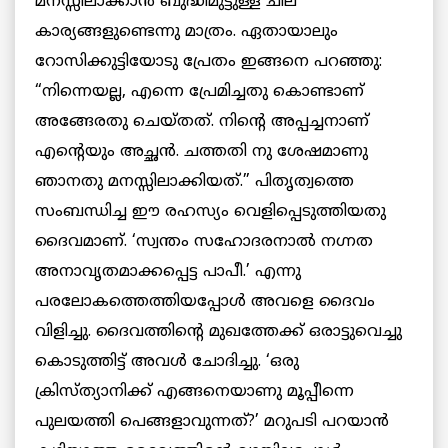
മനസ്സിലാക്കാന്‍ ബുദ്ധിമുട്ടുള്ള ചില
കാര്യങ്ങളുണ്ടെന്നു മാത്രം. ഏതായാലും
റോസിക്കുട്ടിയോടു പ്രേതം ഇങ്ങനെ പറഞ്ഞു:
“നിന്നെയല്ല, എന്നെ പ്രേമിച്ചതു കൊണ്ടാണ്
അങ്ങേരതു ചെയ്തത്. നിന്‍റെ അപ്പച്ചനാണ്
എന്‍റെയും അച്ഛന്‍. ചത്തതി നു ശേഷമാണു
ഞാനതു മനസ്സിലാക്കിയത്.” പിതൃത്വത്തെ
സംബന്ധിച്ച ഈ രഹസ്യം വെളിപ്പെടുത്തിയതു
ദൈവമാണ്. ‘സ്വന്തം സഹോദരനാല്‍ നഗ്നത
അനാവൃതമാക്കപ്പെട്ട പാപീ.’ എന്നു
പരലോകത്തെത്തിയപ്പോള്‍ അവളെ ദൈവം
വിളിച്ചു. ദൈവത്തിന്‍റെ മുഖത്തേക്ക് ഒരാട്ടുവെച്ചു
കൊടുത്തിട്ട് അവള്‍ ചോദിച്ചു. ‘ഒരു
ക്രിസ്ത്യാനിക്ക് എങ്ങനെയാണു മൂപ്പീന്നെ
പുലയത്തി പെങ്ങളാവുന്നത്?’ മറുപടി പറയാന്‍