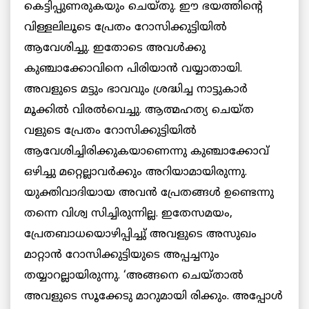
കെട്ടിപ്പുണരുകയും ചെയ്തു. ഈ ഭയത്തിന്‍റെ
വിള്ളലിലൂടെ പ്രേതം റോസിക്കുട്ടിയില്‍
ആവേശിച്ചു. ഇതോടെ അവള്‍ക്കു
കുഞ്ചാക്കോവിനെ പിരിയാന്‍ വയ്യാതായി.
അവളുടെ മട്ടും ഭാവവും ശ്രദ്ധിച്ച നാട്ടുകാര്‍
മൂക്കില്‍ വിരല്‍വെച്ചു. ആത്മഹത്യ ചെയ്ത
വളുടെ പ്രേതം റോസിക്കുട്ടിയില്‍
ആവേശിച്ചിരിക്കുകയാണെന്നു കുഞ്ചാക്കോവ്
ഒഴിച്ചു മറ്റെല്ലാവര്‍ക്കും അറിയാമായിരുന്നു.
യുക്തിവാദിയായ അവന്‍ പ്രേതങ്ങള്‍ ഉണ്ടെന്നു
തന്നെ വിശ്വ സിച്ചിരുന്നില്ല. ഇതേസമയം,
പ്രേതബാധയൊഴിപ്പിച്ചു് അവളുടെ അസുഖം
മാറ്റാന്‍ റോസിക്കുട്ടിയുടെ അപ്പച്ചനും
തയ്യാറല്ലായിരുന്നു. ‘അങ്ങനെ ചെയ്താല്‍
അവളുടെ സൂക്കേടു മാറുമായി രിക്കും. അപ്പോള്‍