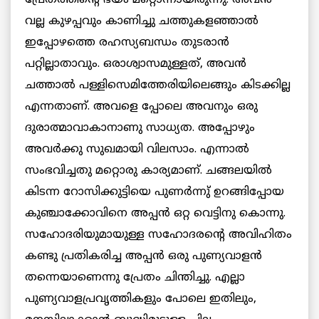
പ്രേതത്തിന്‍റെ ഭയം മറ്റൊന്നായിരുന്നു. അവന്‍
വല്ല കുഴപ്പവും കാണിച്ചു ചത്തുകളഞ്ഞാല്‍
ഇപ്പോഴത്തെ രഹസ്യബന്ധം തുടരാന്‍
പറ്റില്ലാതാവും. ഒരാശ്വാസമുള്ളത്, അവന്‍
ചത്താല്‍ പള്ളിസെമിത്തേരിയിലെങ്ങും കിടക്കില്ല
എന്നതാണ്. അവളെ പ്പോലെ അവനും ഒരു
ദുരാത്മാവാകാനാണു സാധ്യത. അപ്പോഴും
അവര്‍ക്കു സുഖമായി വിലസാം. എന്നാല്‍
സംഭവിച്ചതു മറ്റൊരു കാര്യമാണ്. ചങ്ങലയില്‍
കിടന്ന റോസിക്കുട്ടിയെ പുണര്‍ന്നു് ഉറങ്ങിപ്പോയ
കുഞ്ചാക്കോവിനെ അപ്പന്‍ ഒറ്റ വെട്ടിനു കൊന്നു.
സഹോദരിയുമായുള്ള സഹോദരന്‍റെ അവിഹിതം
കണ്ടു പ്രതികരിച്ച അപ്പന്‍ ഒരു പുണ്യവാളന്‍
തന്നെയാണെന്നു പ്രേതം ചിന്തിച്ചു. എല്ലാ
പുണ്യവാളപ്രവൃത്തികളും പോലെ ഇതിലും,