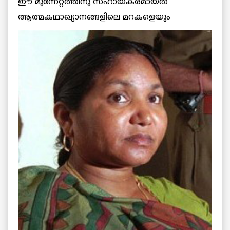
ഈ മുന്നേറ്റത്തിനു സഹായകരമായത്
ആത്മകഥാഖ്യാനങ്ങളിലെ മറകളെയും