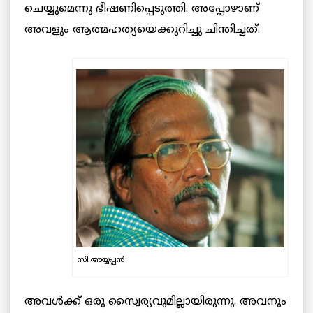
ചെയ്യുമെന്നു ഭീഷണിപ്പെടുത്തി. അപ്പോഴാണ്
അവളും ആത്മഹത്യയെക്കുറിച്ചു ചിന്തിച്ചത്.
സി അയ്യപ്പന്‍
അവള്‍ക്ക് ഒരു സ്വൈര്യവുമില്ലായിരുന്നു. അവനും