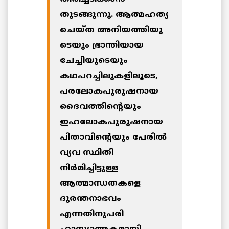
തുടങ്ങുന്നു. ആത്മഹത്യ
ചെയ്ത അനിയത്തിയു
ടെയും ഭ്രാന്തിയായ
ചേച്ചിയുടെയും
കഥപറച്ചിലുകളിലൂടെ,
പരലോകപുരുഷനായ
ദൈവത്തിന്‍റെയും
ഇഹലോകപുരുഷനായ
പിതാവിന്‍റെയും പേരില്‍
വ്യവ സ്ഥിതി
നിര്‍മിച്ചിട്ടുള്ള
ആത്മാന്ധതകളെ
ദുരന്തനാഭവം
എന്നതിനുപരി