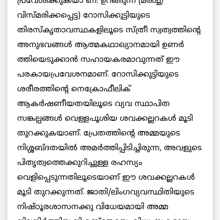
പ്രവേശിക്കുകയാ ണ്. ഉറങ്ങുന്ന (മരിച്ച/
വിസ്മരിക്കപ്പെട്ട) റോസിക്കുട്ടിയുടെ
തിരസ്കൃതാവസ്ഥകളിലൂടെ സ്ത്രീ സ്വത്വത്തിന്‍റെ
അനുഭവങ്ങള്‍ ആത്മകഥാഖ്യാനമായി ഉണര്‍
ത്തിയെടുക്കാന്‍ സഹായകരമാവുന്നത് ഈ
പരകായപ്രവേശനമാണ്. റോസിക്കുട്ടിയുടെ
ശരീരത്തിന്‍റെ നെക്രോഫീലിക്
ആകര്‍ഷണീയതയിലൂടെ വ്യവ സ്ഥാപിത
സങ്കല്പങ്ങള്‍ വെള്ളപൂശിയ ശവക്കല്ലറകള്‍ മൂടി
തുറക്കുകയാണ്. പ്രേതത്തിന്‍റെ അമ്മയുടെ
നിശ്ശബ്ദതയില്‍ അമര്‍ത്തിപ്പിടിച്ചിരുന്ന, അവളുടെ
പിതൃത്വത്തെക്കുറിച്ചുള്ള രഹസ്യം
വെളിപ്പെടുന്നതിലൂടെയാണ് ഈ ശവക്കല്ലറകള്‍
മൂടി തുറക്കുന്നത്. ജാതി/ലിംഗവ്യവസ്ഥിതിയുടെ
നിഷ്ഠൂരശാസനക്കു വിധേയമായി അമ്മ