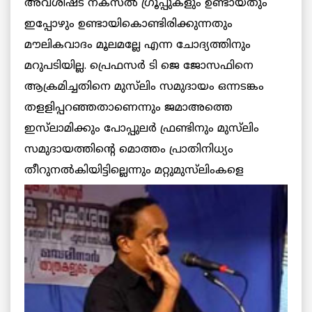
അവശിഷ്ട നക്‌സല്‍ ഗ്രൂപ്പുകളും ഉണ്ടായതും
ഇപ്പോഴും ഉണ്ടായികൊണ്ടിരിക്കുന്നതും
മൗലികവാദം മൂലമല്ലേ എന്ന ചോദ്യത്തിനും
മറുപടിയില്ല. പ്രെഫസര്‍ ടി ജെ ജോസഫിനെ
ആക്രമിച്ചതിനെ മുസ്‌ലിം സമുദായം ഒന്നടങ്കം
തളളിപ്പറഞ്ഞതാണെന്നും ജമാഅത്തെ
ഇസ്‌ലാമിക്കും പോപ്പുലര്‍ ഫ്രണ്ടിനും മുസ്‌ലിം
സമുദായത്തിന്റെ മൊത്തം പ്രാതിനിധ്യം
തീറുനല്‍കിയിട്ടില്ലെന്നും മറ്റുമുസ്‌ലിംകളെ