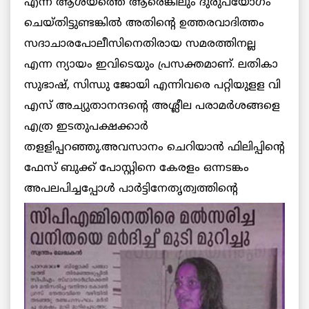
എന്ന ആശയത്തെ ആരെങ്കിലും ദുരുപയോഗം
ചെയ്തിട്ടുണ്ടങ്കില്‍ അതിന്റെ ഉത്തരവാദിത്തം
സദാചാരപോലീസിനെതിരായ സമരത്തിനല്ല
എന്ന ന്യായം ഇവിടെയും പ്രസക്തമാണ്. ലതികാ
സുഭാഷ്, സിന്ധു ജോയി എന്നിവരെ പറ്റിയുളള വി
എസ് അച്യുതാനന്ദന്റെ അശ്ലീല പരാമര്‍ശങ്ങളെ
എത്ര ഇടതുപക്ഷക്കാര്‍
തളളിപ്പറഞ്ഞു.അവസാനം ചെറിയാന്‍ ഫിലിപ്പിന്റെ
ഫേസ് ബുക്ക് പോസ്റ്റിനെ കേരളം ഒന്നടങ്കം
അപലപിച്ചപ്പോള്‍ പാര്‍ട്ടിനേതൃത്വത്തിന്റെ