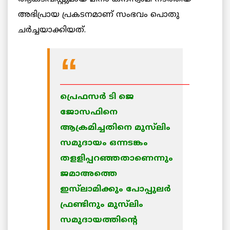
അഭിപ്രായ പ്രകടനമാണ് സംഭവം പൊതു
ചര്‍ച്ചയാക്കിയത്.
____________________________________
പ്രെഫസര്‍ ടി ജെ
ജോസഫിനെ
ആക്രമിച്ചതിനെ മുസ്‌ലിം
സമുദായം ഒന്നടങ്കം
തളളിപ്പറഞ്ഞതാണെന്നും
ജമാഅത്തെ
ഇസ്‌ലാമിക്കും പോപ്പുലര്‍
ഫ്രണ്ടിനും മുസ്‌ലിം
സമുദായത്തിന്റെ