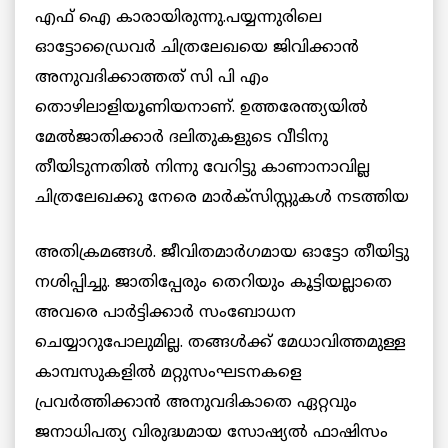
എഫ് ഐ കാരായിരുന്നു.പയ്യന്നുരിലെ
ഓട്ടോഡ്രൈവര്‍ ചിത്രലേഖയെ ജിവിക്കാന്‍
അനുവദിക്കാത്തത് സി പി എം
തൊഴിലാളിയൂണിയനാണ്. ഉത്തരേന്ത്യയില്‍
മേല്‍ജാതിക്കാര്‍ ദലിതുകളുടെ വീടിനു
തീയിടുന്നതില്‍ നിന്നു വേറിട്ടു കാണാനാവില്ല
ചിത്രലേഖക്കു നേരെ മാര്‍ക്‌സിസ്റ്റുകള്‍
നടത്തിയ
അതിക്രമങ്ങള്‍. ജീവിതമാര്‍ഗമായ ഓട്ടോ തീയിട്ടു
നശിപ്പിച്ചു. ജാതിപ്പേരും തെറിയും കൂട്ടിയല്ലാതെ
അവരെ പാര്‍ട്ടിക്കാര്‍ സംബോധന
ചെയ്യാറുപോലുമില്ല. തങ്ങള്‍ക്ക് മേധാവിത്തമുള്ള
കാമ്പസുകളില്‍ മറ്റുസംഘടനകളെ
പ്രവര്‍ത്തിക്കാന്‍ അനുവദികാതെ ഏറ്റവും
ജനാധിപത്യ വിരുദ്ധമായ സോഷ്യല്‍ ഫാഷിസം