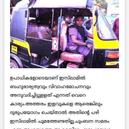
ഉപാധികളോടെയാണ് ഇസ്‌ലാമില്‍
ബഹുഭാര്യത്വവും വിവാഹമോചനവും
അനുവദിച്ചിട്ടുളളത് എന്നത് വെറെ
കാര്യം.അത്തരം ഇളവുകളെ ആരെങ്കിലും
ദുരുപയോഗം ചെയ്താല്‍ അതിന്റെ പഴി
ഇസ്‌ലാമില്‍ ചുമത്തേണ്ടതില്ല.ചുംബന സമരം