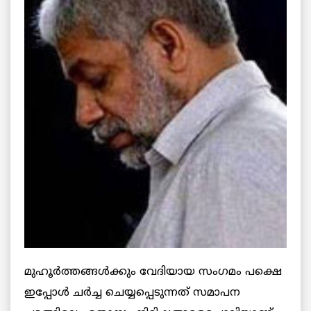
മുഹൂര്‍ത്തങ്ങള്‍ക്കും വേദിയായ സംഗമം പക്ഷെ
ഇപ്പോള്‍ ചര്‍ച്ച ചെയ്യപ്പെടുന്നത് സമാപന