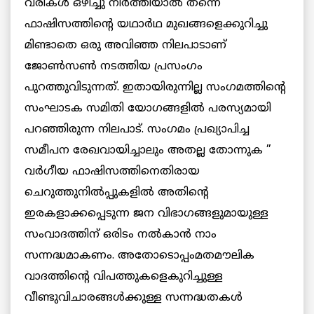
വരികള്‍ ഒഴിച്ചു നിര്‍ത്തിയാല്‍ തന്നെ
ഫാഷിസത്തിന്റെ യഥാര്‍ഥ മുഖങ്ങളെക്കുറിച്ചു
മിണ്ടാതെ ഒരു അവിഞ്ഞ നിലപാടാണ്
ജോണ്‍സണ്‍ നടത്തിയ പ്രസംഗം
പുറത്തുവിടുന്നത്. ഇതായിരുന്നില്ല സംഗമത്തിന്റെ
സംഘാടക സമിതി യോഗങ്ങളില്‍ പരസ്യമായി
പറഞ്ഞിരുന്ന നിലപാട്. സംഗമം പ്രഖ്യാപിച്ച
സമീപന രേഖവായിച്ചാലും അതല്ല തോന്നുക ”
വര്‍ഗീയ ഫാഷിസത്തിനെതിരായ
ചെറുത്തുനില്‍പ്പുകളില്‍ അതിന്റെ
ഇരകളാക്കപ്പെടുന്ന ജന വിഭാഗങ്ങളുമായുള്ള
സംവാദത്തിന് ഒരിടം നല്‍കാന്‍ നാം
സന്നദ്ധമാകണം. അതോടൊപ്പംമതമൗലിക
വാദത്തിന്റെ വിപത്തുകളെകുറിച്ചുള്ള
വീണ്ടുവിചാരങ്ങള്‍ക്കുള്ള സന്നദ്ധതകള്‍