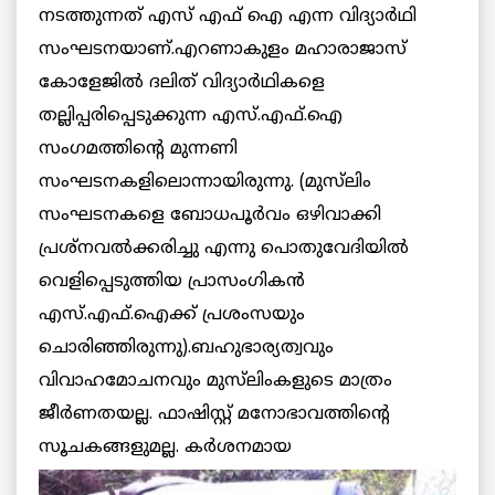
നടത്തുന്നത് എസ് എഫ് ഐ എന്ന വിദ്യാര്‍ഥി
സംഘടനയാണ്.എറണാകുളം മഹാരാജാസ്
കോളേജില്‍ ദലിത് വിദ്യാര്‍ഥികളെ
തല്ലിപ്പരിപ്പെടുക്കുന്ന എസ്.എഫ്.ഐ
സംഗമത്തിന്റെ മുന്നണി
സംഘടനകളിലൊന്നായിരുന്നു. (മുസ്‌ലിം
സംഘടനകളെ ബോധപൂര്‍വം ഒഴിവാക്കി
പ്രശ്‌നവല്‍ക്കരിച്ചു എന്നു പൊതുവേദിയില്‍
വെളിപ്പെടുത്തിയ പ്രാസംഗികന്‍
എസ്.എഫ്.ഐക്ക് പ്രശംസയും
ചൊരിഞ്ഞിരുന്നു).ബഹുഭാര്യത്വവും
വിവാഹമോചനവും മുസ്‌ലിംകളുടെ മാത്രം
ജീര്‍ണതയല്ല. ഫാഷിസ്റ്റ് മനോഭാവത്തിന്റെ
സൂചകങ്ങളുമല്ല.
കര്‍ശനമായ