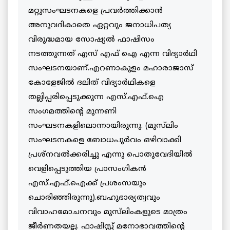
മറ്റുസംഘടനകളെ പ്രവര്‍ത്തിക്കാന്‍
അനുവദികാതെ ഏറ്റവും ജനാധിപത്യ
വിരുദ്ധമായ സോഷ്യല്‍ ഫാഷിസം
നടത്തുന്നത് എസ് എഫ് ഐ എന്ന വിദ്യാര്‍ഥി
സംഘടനയാണ്.എറണാകുളം മഹാരാജാസ്
കോളേജില്‍ ദലിത് വിദ്യാര്‍ഥികളെ
തല്ലിപ്പരിപ്പെടുക്കുന്ന എസ്.എഫ്.ഐ
സംഗമത്തിന്റെ മുന്നണി
സംഘടനകളിലൊന്നായിരുന്നു. (മുസ്‌ലിം
സംഘടനകളെ ബോധപൂര്‍വം ഒഴിവാക്കി
പ്രശ്‌നവല്‍ക്കരിച്ചു എന്നു പൊതുവേദിയില്‍
വെളിപ്പെടുത്തിയ പ്രാസംഗികന്‍
എസ്.എഫ്.ഐക്ക് പ്രശംസയും
ചൊരിഞ്ഞിരുന്നു).ബഹുഭാര്യത്വവും
വിവാഹമോചനവും മുസ്‌ലിംകളുടെ മാത്രം
ജീര്‍ണതയല്ല. ഫാഷിസ്റ്റ് മനോഭാവത്തിന്റെ