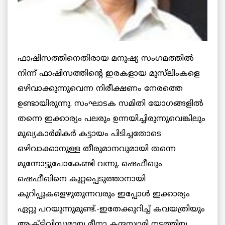
ഫാഷിസത്തിനെതിരായ മനുഷ്യ സംഗമത്തില്‍
നിന്ന് ഫാഷിസത്തിന്റെ ഇരകളായ മുസ്‌ലിംകളെ
ഒഴിവാക്കുന്നുവെന്ന നിരീക്ഷണം നേരത്തെ
ഉണ്ടായിരുന്നു. സംഘാടക സമിതി യോഗങ്ങളില്‍
തന്നെ ഇക്കാര്യം പലരും ഉന്നയിച്ചിരുന്നുവെങ്കിലും
മുഖ്യകാര്‍മികര്‍ കട്ടായം പിടിച്ചതോടെ
ഒഴിവാക്കാനുള്ള തീരുമാനവുമായി തന്നെ
മുന്നോട്ടുപോകേണ്ടി വന്നു. ഷെഫീഖും
ഷെഫീഖിനെ കുറ്റപ്പെടുത്താനായി
കുറിപ്പുകളെഴുതുന്നവരും ഇപ്പോള്‍ ഇക്കാര്യം
ഏറ്റു പറയുന്നുമുണ്ട്.-ഇതേക്കുറിച്ച് കവയത്രിയും
ആക്ടിവിസ്റ്റുമായ മീനാ കന്ദസ്വാമി നടത്തിയ