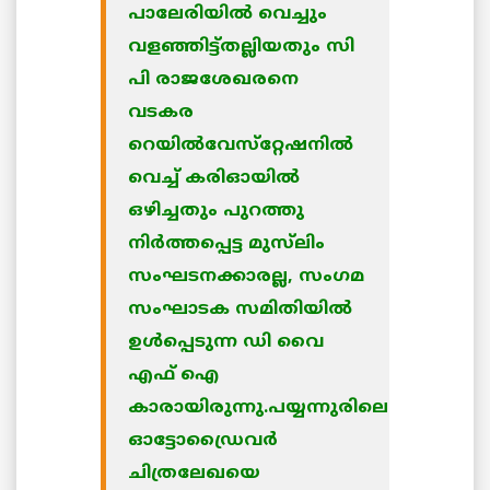
പാലേരിയില്‍ വെച്ചും
വളഞ്ഞിട്ട്തല്ലിയതും സി
പി രാജശേഖരനെ
വടകര
റെയില്‍വേസ്‌റ്റേഷനില്‍
വെച്ച് കരിഓയില്‍
ഒഴിച്ചതും പുറത്തു
നിര്‍ത്തപ്പെട്ട മുസ്‌ലിം
സംഘടനക്കാരല്ല, സംഗമ
സംഘാടക സമിതിയില്‍
ഉള്‍പ്പെടുന്ന ഡി വൈ
എഫ് ഐ
കാരായിരുന്നു.പയ്യന്നുരിലെ
ഓട്ടോഡ്രൈവര്‍
ചിത്രലേഖയെ