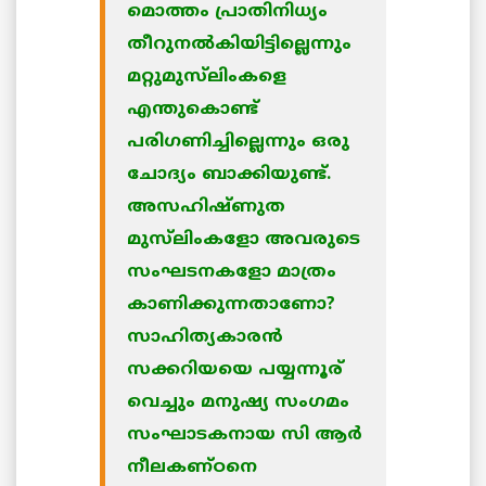
മൊത്തം പ്രാതിനിധ്യം
തീറുനല്‍കിയിട്ടില്ലെന്നും
മറ്റുമുസ്‌ലിംകളെ
എന്തുകൊണ്ട്
പരിഗണിച്ചില്ലെന്നും ഒരു
ചോദ്യം ബാക്കിയുണ്ട്.
അസഹിഷ്ണുത
മുസ്‌ലിംകളോ അവരുടെ
സംഘടനകളോ മാത്രം
കാണിക്കുന്നതാണോ?
സാഹിത്യകാരന്‍
സക്കറിയയെ പയ്യന്നൂര്
വെച്ചും മനുഷ്യ സംഗമം
സംഘാടകനായ സി ആര്‍
നീലകണ്ഠനെ