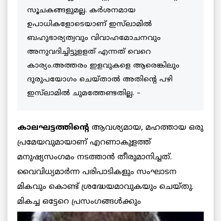
സൂചകങ്ങളുമല്ല. കര്‍ശനമായ
ഉപാധികളോടെയാണ് ഇസ്‌ലാമില്‍
ബഹുഭാര്യത്വവും വിവാഹമോചനവും
അനുവദിച്ചിട്ടുളളത് എന്നത് വെറെ
കാര്യം.അത്തരം ഇളവുകളെ ആരെങ്കിലും
ദുരുപയോഗം ചെയ്താല്‍ അതിന്റെ പഴി
ഇസ്‌ലാമില്‍ ചുമത്തേണ്ടതില്ല. –
കാലഘട്ടത്തിന്റെ
ആവശ്യമായ, മഹത്തായ ഒരു
പ്രമേയവുമായാണ് എറണാകുളത്ത്
മനുഷ്യസംഗമം നടത്താന്‍ തീരുമാനിച്ചത്.
വൈവിധ്യമാര്‍ന്ന പരിപാടികളും സംഘാടന
മികവും കൊണ്ട് ശ്രദ്ധേയമാവുകയും ചെയ്തു.
മികച്ച ഒട്ടേറെ പ്രസംഗങ്ങള്‍ക്കും