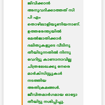
ജിവിക്കാന്‍
അനുവദിക്കാത്തത് സി
പി എം
തൊഴിലാളിയൂണിയനാണ്.
ഉത്തരേന്ത്യയില്‍
മേല്‍ജാതിക്കാര്‍
ദലിതുകളുടെ വീടിനു
തീയിടുന്നതില്‍ നിന്നു
വേറിട്ടു കാണാനാവില്ല
ചിത്രലേഖക്കു നേരെ
മാര്‍ക്‌സിസ്റ്റുകള്‍
നടത്തിയ
അതിക്രമങ്ങള്‍.
ജീവിതമാര്‍ഗമായ ഓട്ടോ
തീയിട്ടു നശിപ്പിച്ചു.