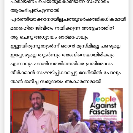
പാരായണം ചെയ്തുകൊണ്ടാണ് സംസാരം
ആരംഭിച്ചത്.എന്നാല്‍
പൂര്‍ത്തിയാക്കാനായില്ല.പത്തുവര്‍ഷത്തിലധികമായി
മതരഹിത ജിവിതം നയിക്കുന്ന അദ്ദേഹത്തിന്
ആ ചെറു അധ്യായം ഓര്‍മപോലും
ഇല്ലായിരുന്നു.തുടര്‍ന്ന് ഞാന്‍ മുസ്‌ലിമല്ല പണ്ടുമല്ല
ഇപ്പോഴുമല്ല തുടര്‍ന്നും അങ്ങിനെയായിരിക്കും
എന്നാലും ഫാഷിസത്തിനെതിരെ പ്രതിരോധം
തീര്‍ക്കാന്‍ സംഘടിപ്പിക്കപ്പെട്ട വേദിയില്‍ പോലും
താന്‍
ജനിച്ച സമുദായം അകാരണമായി