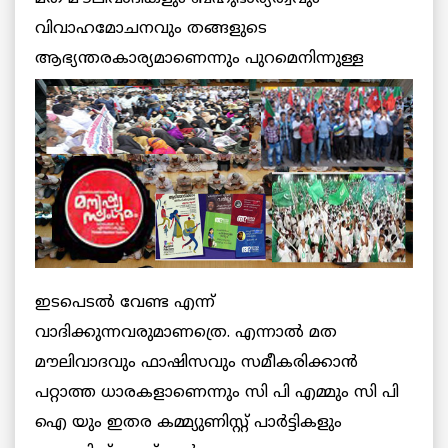
വിവാഹമോചനവും തങ്ങളുടെ
ആഭ്യന്തരകാര്യമാണെന്നും പുറമെനിന്നുള്ള
ഇടപെടല്‍ വേണ്ട എന്ന്
വാദിക്കുന്നവരുമാണത്രെ. എന്നാല്‍ മത
മൗലിവാദവും ഫാഷിസവും സമീകരിക്കാന്‍
പറ്റാത്ത ധാരകളാണെന്നും സി പി എമ്മും സി പി
ഐ യും ഇതര കമ്മ്യുണിസ്റ്റ് പാര്‍ട്ടികളും