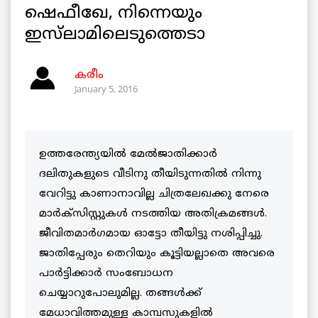
ഷെഫീഖേ, നിന്നെയും
ഇസ്‌ലാമിലെടുത്തെടാ
കരീം
January 5, 2016
ഉത്തരേന്ത്യയില്‍ മേല്‍ജാതിക്കാര്‍
ദലിതുകളുടെ വീടിനു തീയിടുന്നതില്‍ നിന്നു
വേറിട്ടു കാണാനാവില്ല ചിത്രലേഖക്കു നേരെ
മാര്‍ക്‌സിസ്റ്റുകള്‍ നടത്തിയ അതിക്രമങ്ങള്‍.
ജീവിതമാര്‍ഗമായ ഓട്ടോ തീയിട്ടു നശിപ്പിച്ചു.
ജാതിപ്പേരും തെറിയും കൂട്ടിയല്ലാതെ അവരെ
പാര്‍ട്ടിക്കാര്‍ സംബോധന
ചെയ്യാറുപോലുമില്ല. തങ്ങള്‍ക്ക്
മേധാവിത്തമുള്ള കാമ്പസുകളില്‍