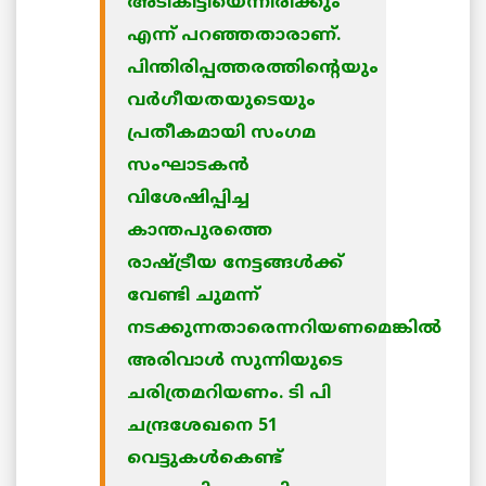
അടികിട്ടിയെന്നിരിക്കും
എന്ന് പറഞ്ഞതാരാണ്.
പിന്തിരിപ്പത്തരത്തിന്റെയും
വര്‍ഗീയതയുടെയും
പ്രതീകമായി സംഗമ
സംഘാടകന്‍
വിശേഷിപ്പിച്ച
കാന്തപുരത്തെ
രാഷ്ട്രീയ നേട്ടങ്ങള്‍ക്ക്
വേണ്ടി ചുമന്ന്
നടക്കുന്നതാരെന്നറിയണമെങ്കില്‍
അരിവാള്‍ സുന്നിയുടെ
ചരിത്രമറിയണം. ടി പി
ചന്ദ്രശേഖനെ 51
വെട്ടുകള്‍കെണ്ട്