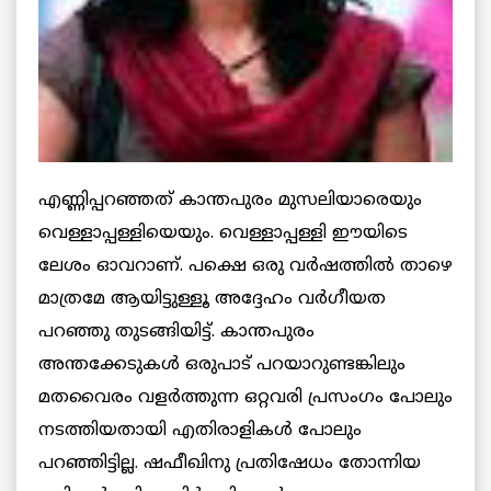
എണ്ണിപ്പറഞ്ഞത് കാന്തപുരം മുസലിയാരെയും
വെള്ളാപ്പള്ളിയെയും. വെള്ളാപ്പള്ളി ഈയിടെ
ലേശം ഓവറാണ്. പക്ഷെ ഒരു വര്‍ഷത്തില്‍ താഴെ
മാത്രമേ ആയിട്ടുള്ളൂ അദ്ദേഹം വര്‍ഗീയത
പറഞ്ഞു തുടങ്ങിയിട്ട്. കാന്തപുരം
അന്തക്കേടുകള്‍ ഒരുപാട് പറയാറുണ്ടങ്കിലും
മതവൈരം വളര്‍ത്തുന്ന ഒറ്റവരി പ്രസംഗം പോലും
നടത്തിയതായി എതിരാളികള്‍ പോലും
പറഞ്ഞിട്ടില്ല. ഷഫീഖിനു പ്രതിഷേധം തോന്നിയ