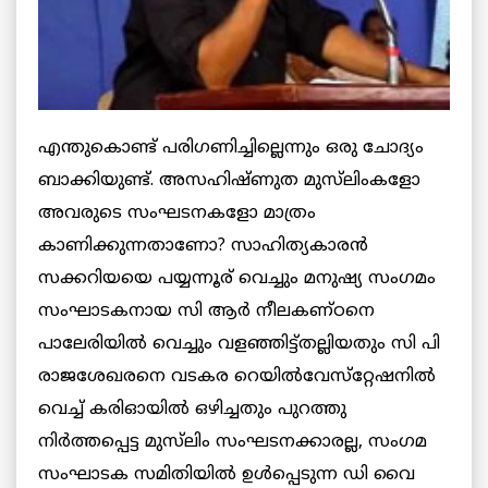
എന്തുകൊണ്ട് പരിഗണിച്ചില്ലെന്നും ഒരു ചോദ്യം
ബാക്കിയുണ്ട്. അസഹിഷ്ണുത മുസ്‌ലിംകളോ
അവരുടെ സംഘടനകളോ മാത്രം
കാണിക്കുന്നതാണോ? സാഹിത്യകാരന്‍
സക്കറിയയെ പയ്യന്നൂര് വെച്ചും മനുഷ്യ സംഗമം
സംഘാടകനായ സി ആര്‍ നീലകണ്ഠനെ
പാലേരിയില്‍ വെച്ചും വളഞ്ഞിട്ട്തല്ലിയതും സി പി
രാജശേഖരനെ വടകര റെയില്‍വേസ്‌റ്റേഷനില്‍
വെച്ച് കരിഓയില്‍ ഒഴിച്ചതും പുറത്തു
നിര്‍ത്തപ്പെട്ട മുസ്‌ലിം സംഘടനക്കാരല്ല, സംഗമ
സംഘാടക സമിതിയില്‍ ഉള്‍പ്പെടുന്ന ഡി വൈ