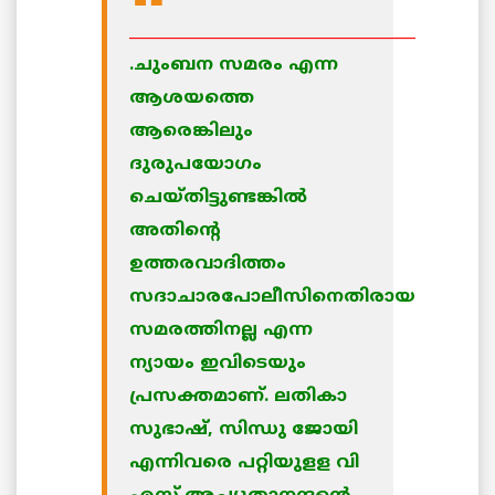
_____________________________________
.ചുംബന സമരം എന്ന
ആശയത്തെ
ആരെങ്കിലും
ദുരുപയോഗം
ചെയ്തിട്ടുണ്ടങ്കില്‍
അതിന്റെ
ഉത്തരവാദിത്തം
സദാചാരപോലീസിനെതിരായ
സമരത്തിനല്ല എന്ന
ന്യായം ഇവിടെയും
പ്രസക്തമാണ്. ലതികാ
സുഭാഷ്, സിന്ധു ജോയി
എന്നിവരെ പറ്റിയുളള വി