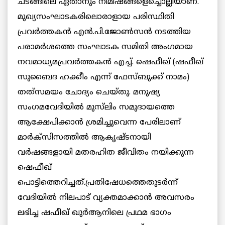
ചടങ്ങിലെ ഏതാനും നിമിഷങ്ങളെച്ചൊല്ലിയാണ്.
മുഖ്യസംഘാടകരിലൊരാളായ പരിസ്ഥിതി
പ്രവര്‍ത്തകന്‍ എന്‍.പി.ജോണ്‍സന്‍ നടത്തിയ
പരാമര്‍ശത്തെ സംഘാടക സമിതി അംഗമായ
നവമാധ്യമപ്രവര്‍ത്തകന്‍ എച്ച്. ഷെഫീഖ് (ഷഫീഖ്
സുബൈദ ഹക്കീം എന്ന് ഫേസ്ബുക്ക് നാമം)
തത്‌സമയം ചോദ്യം ചെയ്തു. മനുഷ്യ
സംഗമവേദിയില്‍ മുസ്‌ലിം സമുദായത്തെ
ആക്ഷേപിക്കാന്‍ ശ്രമിച്ചുവെന്ന പേരിലാണ്
മാര്‍ക്‌സിസത്തില്‍ ആകൃഷ്ടനായി
വര്‍ഷങ്ങളായി മതരഹിത ജീവിതം നയിക്കുന്ന
ഷെഫീഖ്
പൊട്ടിത്തെറിച്ചത്.പ്രതിഷേധത്തെതുടര്‍ന്ന്
വേദിയില്‍ നിലപാട് വ്യക്തമാക്കാന്‍ അവസരം
ലഭിച്ച ഷഫീഖ് ഖുര്‍ആനിലെ പ്രഥമ ഭാഗം