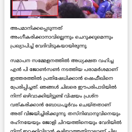
അപമാനിക്കപ്പെടുന്നത്
അംഗീകരിക്കാനാവില്ലെന്നും ചെറുക്കുമെന്നും
പ്രഖ്യാപിച്ച് വേദിവിടുകയായിരുന്നു.
സമാപന സമ്മേളനത്തില്‍ അധ്യക്ഷത വഹിച്ച
എന്‍ പി ജോണ്‍സണ്‍ നടത്തിയ പരാമര്‍ശമാണ്
ഇത്തരത്തില്‍ പ്രതിഷേധിക്കാന്‍ ഷെഫീഖിനെ
പ്രേരിപ്പിച്ചത്. ഞങ്ങള്‍ ചിലരെ ഈപരിപാടിയില്‍
നിന്ന് ഒഴിവാക്കിയിട്ടുണ്ട് വിഷയം പ്രശ്‌ന
വത്കരിക്കാന്‍ ബോധപൂര്‍വം ചെയ്തതാണ്
അത് വിജയിച്ചിരിക്കുന്നു. തസ്‌നിബാനുവിനെയും
രഹ്‌നയേയും ജോളി ചിറയത്തിനെയും വേദിയില്‍
നിന്ന് ഇറക്കിവിടാന്‍ കഴിയാത്തതിനാലാണ് ചില