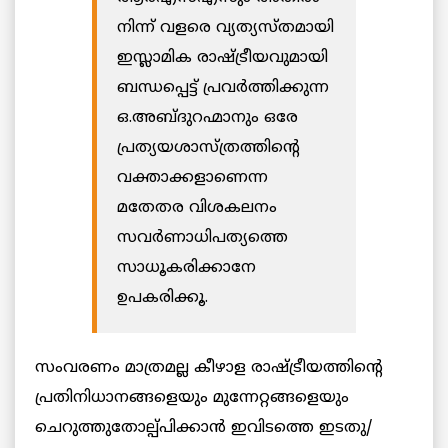
നിന്ന് വളരെ വ്യത്യസ്തമായി
ഇസ്ലാമിക രാഷ്ട്രീയവുമായി
ബന്ധപ്പെട്ട് പ്രവര്‍ത്തിക്കുന്ന
ഒ.അബ്ദുറഹ്മാനും ഒരേ
പ്രത്യയശാസ്ത്രത്തിന്റെ
വക്താക്കളാണെന്ന
മതേതര വിശകലനം
സവര്‍ണാധിപത്യത്തെ
സാധൂകരിക്കാനേ
ഉപകരിക്കൂ.
സംവരണം മാത്രമല്ല കീഴാള രാഷ്ട്രീയത്തിന്റെ
പ്രതിനിധാനങ്ങളെയും മുന്നേറ്റങ്ങളെയും
ചെറുത്തുതോല്പ്പിക്കാന്‍ ഇവിടത്തെ ഇടതു/