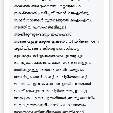
കാലത്ത് അദ്ദേഹത്തെ ഏറ്റവുമധികം
ഇകഴ്ത്താന്‍ ശ്രമിച്ചത് തന്റെ ജെഎന്‍യു.
സന്ദര്‍ശനങ്ങള്‍ മുതലെടുത്ത് ഇഎംഎസ്.
നടത്തിയ പ്രസംഗങ്ങളിലൂടെ
ആയിരുന്നുവെന്നും ഇഎംഎസ്
അടക്കമുള്ളവരുടെ ഇകഴ്ത്തല്‍ മറികടന്നാണ്
യുപിയിലടക്കം കീഴാള ജനാധിപത്യ
മുന്നേറ്റങ്ങള്‍ ഉണ്ടായതെന്നും ആരും
മറന്നുപോകേണ്ട. പക്ഷേ, സംഭവങ്ങളുടെ
ശരിക്കുമുള്ള ഗൗരവം അവിടെയല്ല. ഒ.
അബ്ദുറഹ്മാന്‍ തന്റെ രാഷ്ട്രീയത്തിന്റെ
ഭാഗമായി ഇവിടം കാലങ്ങളായി പറഞ്ഞത്
ദലിത്-ബഹുജന രാഷ്ട്രീയത്തെപ്പറ്റിയല്ല.
അദ്ദേഹം ഏറെ എഴുതിയത് ഇടതു-മുസ്‌ലിം
ഐക്യത്തെക്കുറിച്ചാണ്. പലകാലത്തും
യാതൊരു മടിയുമില്ലാതെ ഇടതിനോട്