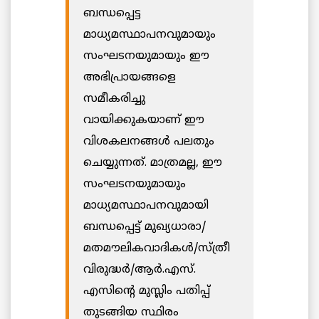
ബന്ധപ്പെട്ട
മാധ്യമസ്ഥാപനവുമായും
സംഘടനയുമായും ഈ
അഭിപ്രായങ്ങളെ
സമീകരിച്ചു
വായിക്കുകയാണ് ഈ
വിശകലനങ്ങള്‍ പലതും
ചെയ്യുന്നത്. മാത്രമല്ല, ഈ
സംഘടനയുമായും
മാധ്യമസ്ഥാപനവുമായി
ബന്ധപ്പെട്ട് മുഖ്യധാരാ/
മതമൗലികവാദികള്‍/സ്ത്രീ
വിരുദ്ധര്‍/ആര്‍.എസ്.
എസിന്റെ മുസ്ലിം പതിപ്പ്
തുടങ്ങിയ സ്ഥിരം