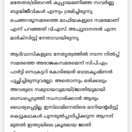
മതേതര/ലിബറല്‍ കുപ്പായമണിഞ്ഞ സവര്‍ണ്ണ
ബുദ്ധിജീവികള്‍ എന്നും ശ്രമിച്ചിരുന്നു.
ചെങ്ങറഭൂസമരത്തെ മാഫിയകളുടെ സമരമാണ്
എന്ന് പറഞ്ഞത് വി.എസ്. അച്യുദാനന്ദന്‍ എന്ന
മാര്‍ക്‌സിസ്റ്റ്
നേതാവായിരുന്നു.
ആദിവാസികളുടെ നേതൃത്വത്തില്‍ നടന്ന നില്‍പ്പ്
സമരത്തെ അരാജകസമരമെന്ന് സി.പി.എം
പാര്‍ട്ടി സെക്രട്ടറി കോടിയേരി ബാലകൃഷ്ണന്‍
പുച്ഛിച്ചിരുന്നുവല്ലോ. അതൊന്നും ഒരിക്കലും
അവരുടെ സമുദായവുമായി/ജാതിയുമായി
ബന്ധപ്പെടുത്തി സംസാരിക്കാന്‍ ആരും
ധൈര്യപ്പെട്ടില്ല. ഇസ്‌ലാമിനെതിരെ ഓറിയന്റലിസ്റ്റ്
കെട്ടുകഥകള്‍ പുനരുല്‍പ്പാദിപ്പിക്കുന്ന ആനന്ദ്
മുതല്‍ ഇന്ത്യയിലെ ക്രൂരമായ ജാതി