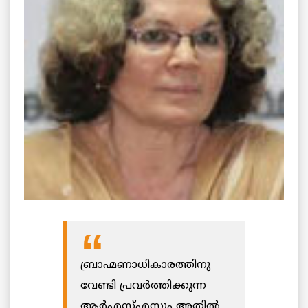
ബ്രാഹ്മണാധികാരത്തിനു
വേണ്ടി പ്രവര്‍ത്തിക്കുന്ന
ആര്‍എസ്എസും അതില്‍