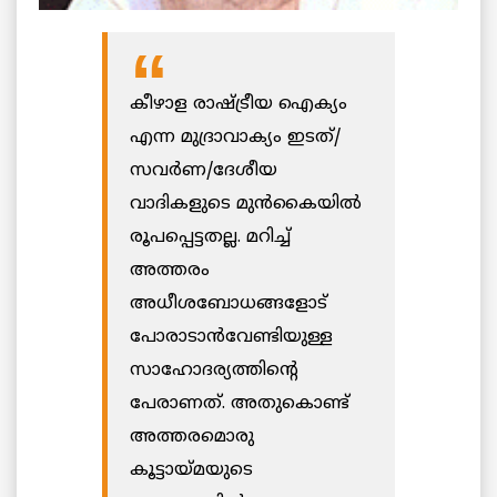
കീഴാള രാഷ്ട്രീയ ഐക്യം
എന്ന മുദ്രാവാക്യം ഇടത്/
സവര്‍ണ/ദേശീയ
വാദികളുടെ മുന്‍കൈയില്‍
രൂപപ്പെട്ടതല്ല. മറിച്ച്
അത്തരം
അധീശബോധങ്ങളോട്
പോരാടാന്‍വേണ്ടിയുള്ള
സാഹോദര്യത്തിന്റെ
പേരാണത്. അതുകൊണ്ട്
അത്തരമൊരു
കൂട്ടായ്മയുടെ