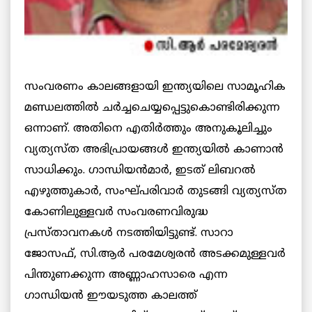
സംവരണം കാലങ്ങളായി ഇന്ത്യയിലെ സാമൂഹിക
മണ്ഡലത്തില്‍ ചര്‍ച്ചചെയ്യപ്പെട്ടുകൊണ്ടിരിക്കുന്ന
ഒന്നാണ്. അതിനെ എതിര്‍ത്തും അനുകൂലിച്ചും
വ്യത്യസ്ത അഭിപ്രായങ്ങള്‍ ഇന്ത്യയില്‍ കാണാന്‍
സാധിക്കും. ഗാന്ധിയന്‍മാര്‍, ഇടത് ലിബറല്‍
എഴുത്തുകാര്‍, സംഘ്പരിവാര്‍ തുടങ്ങി വ്യത്യസ്ത
കോണിലുള്ളവര്‍ സംവരണവിരുദ്ധ
പ്രസ്താവനകള്‍ നടത്തിയിട്ടുണ്ട്. സാറാ
ജോസഫ്, സി.ആര്‍ പരമേശ്വരന്‍ അടക്കമുള്ളവര്‍
പിന്തുണക്കുന്ന അണ്ണാഹസാരെ എന്ന
ഗാന്ധിയന്‍ ഈയടുത്ത കാലത്ത്