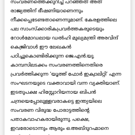
സംവരണത്തെക്കുറിച്ച് പറഞ്ഞത് അത്
രാജ്യത്തിന് ഭീഷണിയാണെന്നും
നീക്കപ്പെടേണ്ടതാണെന്നുമാണ്. കേരളത്തിലെ
പല സാംസ്‌ക്കാരികപ്രവര്‍ത്തകരുടെയും
റോള്‍മോഡലായ ഡല്‍ഹി മുഖ്യമന്ത്രി അരവിന്ദ്
കെജ്രിവാള്‍ ഈ ലേഖകന്‍
പഠിച്ചുകൊണ്ടിരിക്കുന്ന ജെ.എന്‍.യു.
കാമ്പസിലടക്കം സംവരണത്തിനെതിരെ
പ്രവര്‍ത്തിക്കുന്ന ‘യൂത്ത് ഫോര്‍ ഇക്വാലിറ്റി’ എന്ന
സംഘടനയുടെ വക്താവായി വന്ന വ്യക്തിയാണ്.
ഇടതുപക്ഷ ഹിസ്റ്റോറിയനായ ബിപന്‍
ചന്ദ്രയെപ്പോലുള്ളവരാകട്ടെ ഇന്ത്യയിലെ
സംവരണ വിരുദ്ധ പോരാട്ടത്തിന്റെ
പതാകവാഹകരായിരുന്നു. പക്ഷെ,
ഇവരോടൊന്നും ആരും ഒ.അബ്ദുറഹ്മാനെ