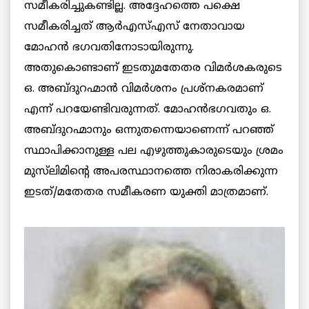
സമീകരിച്ചുകണ്ടില്ല. അദ്ദേഹത്തെ പക്ഷെ
സമീകരിച്ചത് ആര്‍എസ്എസ് നേതാവായ
മോഹന്‍ ഭഗവതിനോടായിരുന്നു.
അതുകൊണ്ടാണ് ഇടതുമതേതര വിമര്‍ശകരുടെ
ഒ. അബ്ദുറഹ്മാന്‍ വിമര്‍ശനം പ്രശ്‌നകരമാണ്
എന്ന് പറയേണ്ടിവരുന്നത്. മോഹന്‍ഭഗവതും ഒ.
അബ്ദുറഹ്മാനും ഒന്നുതന്നെയാണെന്ന് പറഞ്ഞ്
സ്ഥാപിക്കാനുള്ള പല എഴുത്തുകാരുടെയും ശ്രമം
മുസ്‌ലിമിന്റെ അപരസ്ഥാനത്തെ നിരാകരിക്കുന്ന
ഇടത്/മതേതര സമീകരണ യുക്തി
മാത്രമാണ്.