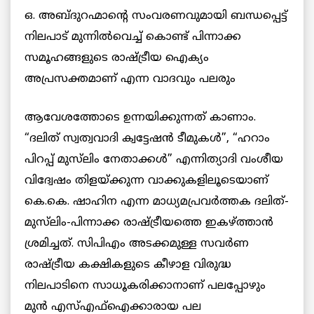
ഒ. അബ്ദുറഹ്മാന്റെ സംവരണവുമായി ബന്ധപ്പെട്ട്
നിലപാട് മുന്നില്‍വെച്ച് കൊണ്ട് പിന്നാക്ക
സമൂഹങ്ങളുടെ രാഷ്ട്രീയ ഐക്യം
അപ്രസക്തമാണ് എന്ന വാദവും പലരും
ആവേശത്തോടെ ഉന്നയിക്കുന്നത് കാണാം.
“ദലിത് സ്വത്വവാദി ക്വട്ടേഷന്‍ ടീമുകള്‍”, “ഹറാം
പിറപ്പ് മുസ്‌ലിം നേതാക്കള്‍” എന്നിത്യാദി വംശീയ
വിദ്വേഷം തിളയ്ക്കുന്ന വാക്കുകളിലൂടെയാണ്
കെ.കെ. ഷാഹിന എന്ന മാധ്യമപ്രവര്‍ത്തക ദലിത്-
മുസ്‌ലിം-പിന്നാക്ക രാഷ്ട്രീയത്തെ ഇകഴ്ത്താന്‍
ശ്രമിച്ചത്. സിപിഎം അടക്കമുള്ള സവര്‍ണ
രാഷ്ട്രീയ കക്ഷികളുടെ കീഴാള വിരുദ്ധ
നിലപാടിനെ സാധൂകരിക്കാനാണ് പലപ്പോഴും
മുന്‍ എസ്എഫ്ഐക്കാരായ പല