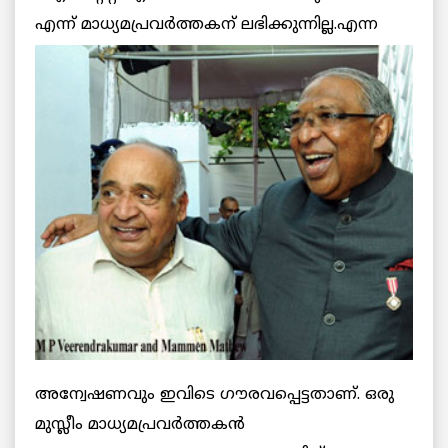
എന്ന്
മാധ്യമപ്രവര്‍ത്തകന് ലഭിക്കുന്നില്ല.എന്ന
അന്വേഷണവും ഇവിടെ ഗൗരവപ്പെട്ടതാണ്. ഒരു
മുസ്ലീം മാധ്യമപ്രവര്‍ത്തകന്‍