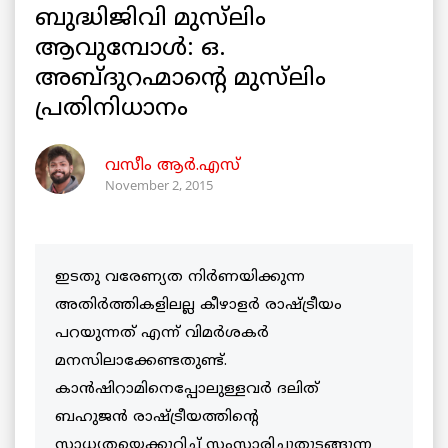
ബുദ്ധിജിവി മുസ്‌ലിം
ആവുമ്പോള്‍: ഒ.
അബ്ദുറഹ്മാന്റെ മുസ്‌ലിം
പ്രതിനിധാനം
വസീം ആർ.എസ്
November 2, 2015
ഇടതു വരേണ്യത നിര്‍ണയിക്കുന്ന
അതിര്‍ത്തികളിലല്ല കീഴാളര്‍ രാഷ്ട്രീയം
പറയുന്നത് എന്ന് വിമര്‍ശകര്‍
മനസിലാക്കേണ്ടതുണ്ട്.
കാന്‍ഷിറാമിനെപ്പോലുള്ളവര്‍ ദലിത്
ബഹുജന്‍ രാഷ്ട്രീയത്തിന്റെ
സാധ്യതയെക്കുറിച്ച് സംസാരിച്ചുതുടങ്ങുന്ന