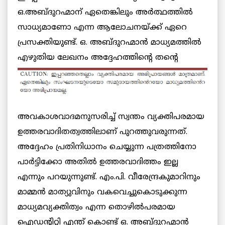
ഒ.അബ്ദുറഹ്മാന് ഏതെങ്കിലും അര്‍ത്ഥത്തില്‍
സാധ്യമാണോ എന്ന ആലോചനയ്ക്ക് ഏറെ
പ്രസക്തിയുണ്ട്. ഒ. അബ്ദുറഹ്മാന്‍ മാധ്യമത്തില്‍
എഴുതിയ ലേഖനം അദ്ദേഹത്തിന്റെ തന്റെ
അവകാശവാദമനുസരിച്ച് സ്വന്തം വ്യക്തിപരമായ
ഉത്തരവാദിതത്വത്തിലാണ് പുറത്തുവരുന്നത്.
അദ്ദേഹം പ്രതിനിധാനം ചെയ്യുന്ന പത്രത്തിനോ
പാര്‍ട്ടിക്കോ അതില്‍ ഉത്തരവാദിത്തം ഇല്ല
എന്നും പറയുന്നുണ്ട്. എം.പി. വീരേന്ദ്രകുമാറിനും
മാമ്മന്‍ മാത്യുവിനും വകവെച്ചുകൊടുക്കുന്ന
മാധ്യമവ്യക്തിത്വം എന്ന തൊഴില്‍പരമായ
ഐഡന്റിറ്റി എന്ത് കൊണ്ട് ഒ. അബ്ദുറഹ്മാന്‍