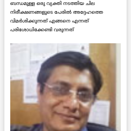
ബന്ധമുള്ള ഒരു വ്യക്തി നടത്തിയ ചില
നിരീക്ഷണങ്ങളുടെ പേരില്‍ അദ്ദേഹത്തെ
വിമര്‍ശിക്കുന്നത് എങ്ങനെ എന്നത്
പരിശോധിക്കേണ്ടി വരുന്നത്