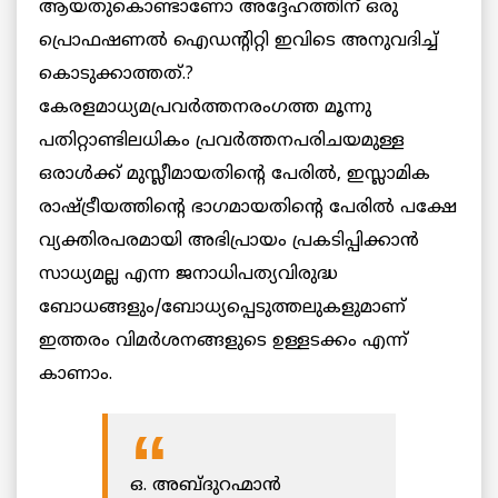
ആയതുകൊണ്ടാണോ അദ്ദേഹത്തിന് ഒരു
പ്രൊഫഷണല്‍ ഐഡന്റിറ്റി ഇവിടെ അനുവദിച്ച്
കൊടുക്കാത്തത്.?
കേരളമാധ്യമപ്രവര്‍ത്തനരംഗത്ത മൂന്നു
പതിറ്റാണ്ടിലധികം പ്രവര്‍ത്തനപരിചയമുള്ള
ഒരാള്‍ക്ക് മുസ്ലീമായതിന്റെ പേരില്‍, ഇസ്ലാമിക
രാഷ്ട്രീയത്തിന്റെ ഭാഗമായതിന്റെ പേരില്‍ പക്ഷേ
വ്യക്തിരപരമായി അഭിപ്രായം പ്രകടിപ്പിക്കാന്‍
സാധ്യമല്ല എന്ന ജനാധിപത്യവിരുദ്ധ
ബോധങ്ങളും/ബോധ്യപ്പെടുത്തലുകളുമാണ്
ഇത്തരം വിമര്‍ശനങ്ങളുടെ ഉള്ളടക്കം എന്ന്
കാണാം.
ഒ. അബ്ദുറഹ്മാന്‍