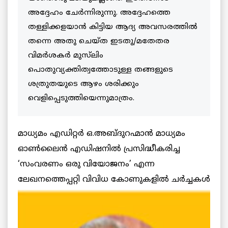
അദ്ദേഹം ചേര്‍ന്നിരുന്നു. അദ്ദേഹത്തെ
തള്ളിക്കളയാന്‍ കിട്ടിയ ആദ്യ അവസരത്തില്‍
തന്നെ അതു ചെയ്ത ഇടതു/മതേതര
വിമര്‍ശകര്‍ മുസ്‌ലിം
പൊതുവ്യക്തിത്വത്തോടുള്ള തങ്ങളുടെ
ശത്രുതയുടെ ആഴം ശരിക്കും
വെളിപ്പെടുത്തിയെന്നുമാത്രം.
മാധ്യമം എഡിറ്റര്‍ ഒ.അബ്ദുറഹ്മാന്‍ മാധ്യമം
ഓണ്‍ലൈന്‍ എഡിഷനില്‍ പ്രസിദ്ധീകരിച്ച
‘സംവരണം ഒരു വിയോജനം’ എന്ന
ലേഖനത്തെപ്പറ്റി വിവിധ കോണുകളില്‍ ചര്‍ച്ചകള്‍