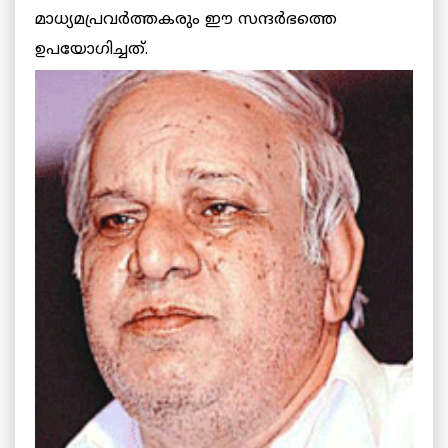
മാധ്യമപ്രവര്‍ത്തകരും ഈ സന്ദര്‍ഭത്തെ
ഉപയോഗിച്ചത്.