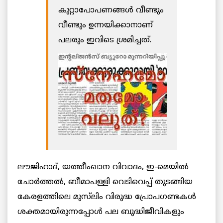
കുറ്റാപോപണങ്ങള്‍ വീണ്ടും
വീണ്ടും ഉന്നയിക്കാനാണ്
പലരും ഇവിടെ ശ്രമിച്ചത്.
ലൗജിഹാദ്, യത്തീംഖാന വിവാദം, ഇ-മെയില്‍
ചോര്‍ത്തല്‍, ബീമാപള്ളി വെടിവെപ്പ് തുടങ്ങിയ
കേരളത്തിലെ മുസ്‌ലിം വിരുദ്ധ പ്രോപഗണ്ടകള്‍
ശക്തമായിരുന്നപ്പോള്‍
പല ബുദ്ധിജീവികളും