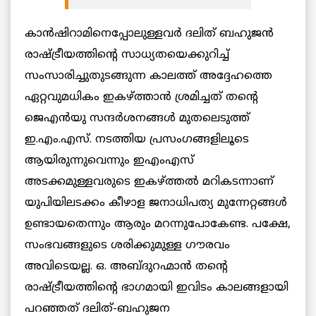
കാന്‍ഷിറാമിനെപ്പോലുള്ളവര്‍ ദലിത് ബഹുജന്‍
രാഷ്ട്രീയത്തിന്റെ സാധ്യതയെക്കുറിച്ച്
സംസാരിച്ചുതുടങ്ങുന്ന കാലത്ത് അദ്ദേഹത്തെ
ഏറ്റവുമധികം ഇകഴ്ത്താന്‍ ശ്രമിച്ചത് തന്റെ
ജെഎന്‍യു സന്ദര്‍ശനങ്ങള്‍ മുതലെടുത്ത്
ഇ.എം.എസ്. നടത്തിയ പ്രസംഗങ്ങളിലൂടെ
ആയിരുന്നുവെന്നും ഇഎംഎസ്
അടക്കമുള്ളവരുടെ ഇകഴ്ത്തല്‍ മറികടന്നാണ്
യുപിയിലടക്കം കീഴാള ജനാധിപത്യ മുന്നേറ്റങ്ങള്‍
ഉണ്ടായതെന്നും ആരും മറന്നുപോകേണ്ട.
പക്ഷേ,
സംഭവങ്ങളുടെ ശരിക്കുമുള്ള ഗൗരവം
അവിടെയല്ല. ഒ. അബ്ദുറഹ്മാന്‍ തന്റെ
രാഷ്ട്രീയത്തിന്റെ ഭാഗമായി ഇവിടം കാലങ്ങളായി
പറഞ്ഞത് ദലിത്-ബഹുജന