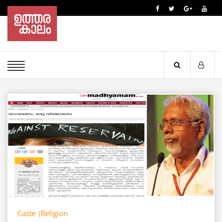
Caste
Religion