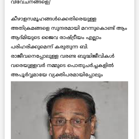
വിവേചനങ്ങളെ/
കീഴാളസമൂഹങ്ങള്‍ക്കെതിരെയുള്ള
അതിക്രമങ്ങളെ സുന്ദരമായി മറന്നുകൊണ്ട് ആം
ആദ്മിയുടെ ജൈവ രാഷ്ട്രീയം എല്ലാം
പരിഹരിക്കുമെന്ന് കരുതുന്ന ബി.
രാജീവനെപ്പോലുള്ള വരണ്ട ബുദ്ധിജീവികള്‍
വരെയുള്ളവര്‍ നമ്മുടെ പൊതുചര്‍ച്ചകളില്‍
അപൂര്‍വ്വമായേ
വ്യക്തിപരമായിപ്പോലും