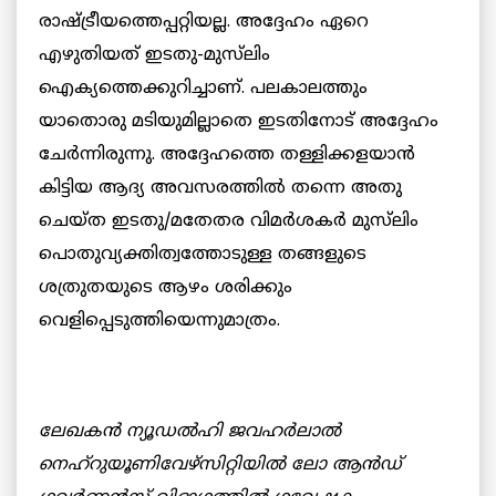
രാഷ്ട്രീയത്തെപ്പറ്റിയല്ല. അദ്ദേഹം ഏറെ
എഴുതിയത് ഇടതു-മുസ്‌ലിം
ഐക്യത്തെക്കുറിച്ചാണ്. പലകാലത്തും
യാതൊരു മടിയുമില്ലാതെ ഇടതിനോട് അദ്ദേഹം
ചേര്‍ന്നിരുന്നു. അദ്ദേഹത്തെ തള്ളിക്കളയാന്‍
കിട്ടിയ ആദ്യ അവസരത്തില്‍ തന്നെ അതു
ചെയ്ത ഇടതു/മതേതര വിമര്‍ശകര്‍ മുസ്‌ലിം
പൊതുവ്യക്തിത്വത്തോടുള്ള തങ്ങളുടെ
ശത്രുതയുടെ ആഴം ശരിക്കും
വെളിപ്പെടുത്തിയെന്നുമാത്രം.
ലേഖകന്‍ ന്യൂഡല്‍ഹി ജവഹര്‍ലാല്‍
നെഹ്‌റുയൂണിവേഴ്‌സിറ്റിയില്‍ ലോ ആന്‍ഡ്