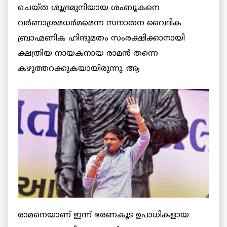
ചെയ്ത ശൂദ്രമുനിയായ ശംബൂകനെ
വര്‍ണാശ്രമധര്‍മമെന്ന സനാതന വൈദിക
ബ്രാഹ്മണിക ഹിന്ദുമതം സംരക്ഷിക്കാനായി
ക്ഷത്രിയ നായകനായ രാമന്‍ തന്നെ
കഴുത്തറക്കുകയായിരുന്നു. ആ
രാമനെയാണ് ഇന്ന് ഭരണകൂട ഉപാധികളായ