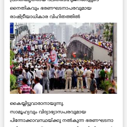
നൈതികവും ഭരണഘടനാപരവുമായ
രാഷ്ട്രീയാധികാര വിഹിതത്തില്‍
കൈയ്യിട്ടുവാരാനായുന്നു.
സാമൂഹ്യവും വിദ്യാഭ്യാസപരവുമായ
പിന്നോക്കാവസ്ഥയ്ക്കു നല്‍കുന്ന ഭരണഘടനാ