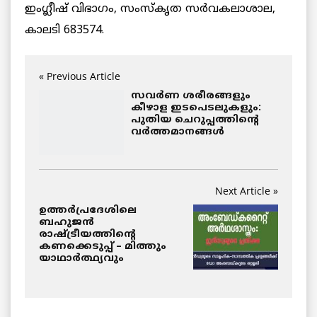
ഇംഗ്ലീഷ് വിഭാഗം, സംസ്‌കൃത സര്‍വകലാശാല,
കാലടി 683574.
« Previous Article
സവര്‍ണ ശരീരങ്ങളും
കീഴാള ഇടപെടലുകളും:
പുതിയ ചെറുപ്പത്തിന്റെ
വര്‍ത്തമാനങ്ങള്‍
Next Article »
ഉത്തര്‍പ്രദേശിലെ
ബഹുജന്‍
രാഷ്ട്രീയത്തിന്റെ
കണക്കെടുപ്പ് – മിത്തും
യാഥാര്‍ത്ഥ്യവും