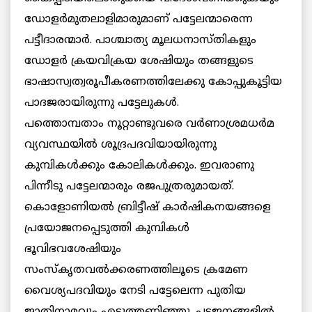
ഡോളര്‍മുതലാളിമാരുമാണ് പട്ടേലന്മാരെന്ന
പട്ടീദാരന്മാര്‍. പാശ്ചാത്യ മൂലധനാസ്തികളും
ഡോളര്‍ ക്രയവിക്രയ ശേഷിയും തങ്ങളുടെ
ഭാഷാസ്വത്വരൂപീകരണത്തിലേക്കു കോപ്പുകൂട്ടിയ
പാദജരായിരുന്നു പട്ടേലുകള്‍.
പത്തൊമ്പതാം നൂറ്റാണ്ടുവരെ വര്‍ണാശ്രമധര്‍മ
വ്യവസ്ഥയില്‍ ശൂദ്രപദവിയായിരുന്നു
കുമ്പികള്‍ക്കും കോലികള്‍ക്കും. ഇവരാണു
പിന്നീടു പട്ടേലന്മാരും രജപുത്രരുമായത്.
കൊളോണിയല്‍ ബ്രിട്ടീഷ് കാര്‍ഷികനയങ്ങളെ
പ്രയോജനപ്പെടുത്തി കുമ്പികള്‍
ഭൂവിഭവശേഷിയും
സംസ്‌കൃതവല്‍ക്കരണത്തിലൂടെ ക്രമേണ
വൈശ്യപദവിയും നേടി പട്ടേലെന്ന പുതിയ
ജാതിനാമവും എടുത്തണിഞ്ഞു. പടജനങ്ങളില്‍