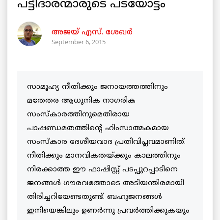
പട്ടീദാരന്മാരുടെ പടയോട്ടം
അജയ് എസ്. ശേഖര്‍
September 6, 2015
സാമൂഹ്യ നീതിക്കും ജനായത്തത്തിനും
മതേതര ആധുനിക നാഗരിക
സംസ്‌കാരത്തിനുമെതിരായ
പാഷണ്ഡമതത്തിന്റെ ഹിംസാത്മകമായ
സംസ്‌കാര ദേശീയവാദ പ്രതിവിപ്ലവമാണിത്.
നീതിക്കും മാനവികതയ്ക്കും കാലത്തിനും
നിരക്കാത്ത ഈ ഫാഷിസ്റ്റ് പടപ്പുറപ്പാടിനെ
ജനങ്ങള്‍ ഗൗരവത്തോടെ അടിയന്തിരമായി
തിരിച്ചറിയേണ്ടതുണ്ട്. ബഹുജനങ്ങള്‍
ഇനിയെങ്കിലും ഉണര്‍ന്നു പ്രവര്‍ത്തിക്കുകയും