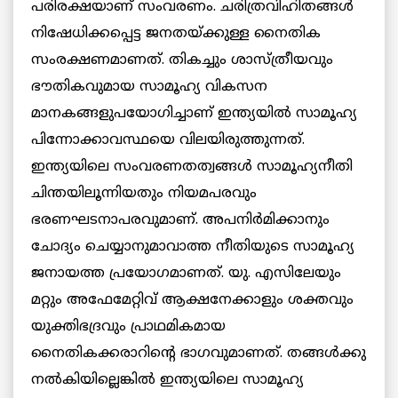
പരിരക്ഷയാണ് സംവരണം. ചരിത്രവിഹിതങ്ങള്‍
നിഷേധിക്കപ്പെട്ട ജനതയ്ക്കുള്ള നൈതിക
സംരക്ഷണമാണത്. തികച്ചും ശാസ്ത്രീയവും
ഭൗതികവുമായ സാമൂഹ്യ വികസന
മാനകങ്ങളുപയോഗിച്ചാണ് ഇന്ത്യയില്‍ സാമൂഹ്യ
പിന്നോക്കാവസ്ഥയെ വിലയിരുത്തുന്നത്.
ഇന്ത്യയിലെ സംവരണതത്വങ്ങള്‍ സാമൂഹ്യനീതി
ചിന്തയിലൂന്നിയതും നിയമപരവും
ഭരണഘടനാപരവുമാണ്. അപനിര്‍മിക്കാനും
ചോദ്യം ചെയ്യാനുമാവാത്ത നീതിയുടെ സാമൂഹ്യ
ജനായത്ത പ്രയോഗമാണത്. യു. എസിലേയും
മറ്റും അഫേമേറ്റിവ് ആക്ഷനേക്കാളും ശക്തവും
യുക്തിഭദ്രവും പ്രാഥമികമായ
നൈതികക്കരാറിന്റെ ഭാഗവുമാണത്. തങ്ങള്‍ക്കു
നല്‍കിയില്ലെങ്കില്‍ ഇന്ത്യയിലെ സാമൂഹ്യ