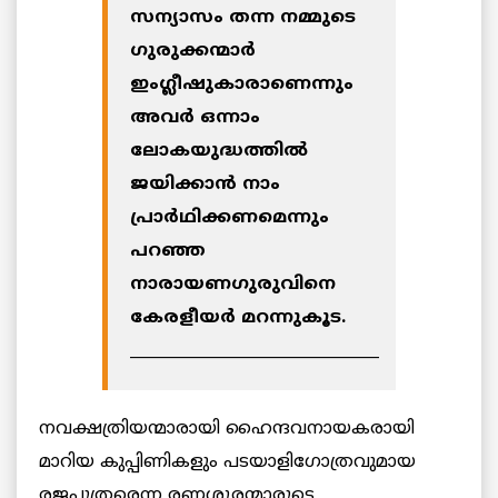
സന്യാസം തന്ന നമ്മുടെ
ഗുരുക്കന്മാര്‍
ഇംഗ്ലീഷുകാരാണെന്നും
അവര്‍ ഒന്നാം
ലോകയുദ്ധത്തില്‍
ജയിക്കാന്‍ നാം
പ്രാര്‍ഥിക്കണമെന്നും
പറഞ്ഞ
നാരായണഗുരുവിനെ
കേരളീയര്‍ മറന്നുകൂട.
________________________________
നവക്ഷത്രിയന്മാരായി ഹൈന്ദവനായകരായി
മാറിയ കുപ്പിണികളും പടയാളിഗോത്രവുമായ
രജപുത്രരെന്ന രണശൂരന്മാരുടെ