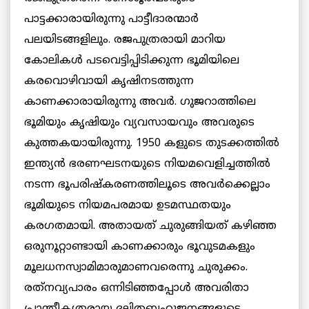
പാട്ടക്കാരായിരുന്നു പാട്ടീദാരന്മാര്‍
പലയിടങ്ങളിലും. രജപുത്രരായി മാറിയ
കോലികള്‍ പടവെട്ടിപ്പിടിക്കുന്ന ഭൂമിയിലെ
കരവൊഴിവായി കൃഷിനടത്തുന്ന
കാണക്കാരായിരുന്നു അവര്‍. ഗുജറാത്തിലെ
ഭൂമിയും കൃഷിയും വ്യവസായവും അവരുടെ
കുത്തകയായിരുന്നു. 1950 കളുടെ തുടക്കത്തില്‍
ഇന്ത്യന്‍ ഭരണഘടനയുടെ നിയമവെളിച്ചത്തില്‍
നടന്ന ഭൂപരിഷ്‌കരണത്തിലൂടെ അവര്‍ക്കെല്ലാം
ഭൂമിയുടെ നിയമപരമായ ഉടമസ്ഥതയും
കരഗതമായി. അതായത് ചുരുങ്ങിയത് കഴിഞ്ഞ
ഒരുനൂറ്റാണ്ടായി കാണക്കാരും ഭൂവുടമകളും
മൂലധനസ്വാമിമാരുമാണവരെന്നു ചുരുക്കം.
രത്‌നവ്യപാരം ഒന്നിടിഞ്ഞപ്പോള്‍ അവരിതാ
പ്രാന്തീകൃതരായ ദലിതബഹുജനങ്ങളുടെ