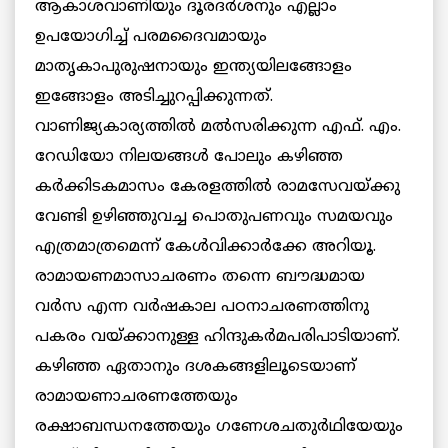
ആകാശവാണിയും ദൂരദര്‍ശനും എല്ലാം
ഉപയോഗിച്ച് പരമദൈവമായും
മാതൃകാപുരുഷനായും ഇന്ത്യയിലങ്ങോളം
ഇങ്ങോളം അടിച്ചുറപ്പിക്കുന്നത്.
വാണിജ്യകാര്യത്തില്‍ മല്‍സരിക്കുന്ന എഫ്. എം.
റേഡിയോ നിലയങ്ങള്‍ പോലും കഴിഞ്ഞ
കര്‍ക്കിടകമാസം കേരളത്തില്‍ രാമസേവയ്ക്കു
വേണ്ടി ഉഴിഞ്ഞുവച്ച പൊതുപണവും സമയവും
എത്രമാത്രമെന്ന് കേള്‍വിക്കാര്‍ക്കേ അറിയൂ.
രാമായണമാസാചരണം തന്നെ ബൗദ്ധമായ
വര്‍സ എന്ന വര്‍ഷകാല പഠനാചരണത്തിനു
പകരം വയ്ക്കാനുള്ള ഹിന്ദുകര്‍മപരിപാടിയാണ്.
കഴിഞ്ഞ ഏതാനും ദശകങ്ങളിലൂടെയാണ്
രാമായണാചരണത്തേയും
രക്ഷാബന്ധനത്തേയും ഗണേശചതുര്‍ഥിയേയും