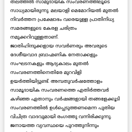
തലത്തില്‍ സാമുദായിക സംവരണത്തിലൂടെ
സാധ്യമായിരുന്നു. മലയാളി മെമോറിയല്‍ മുതല്‍
നിവര്‍ത്തന പ്രക്ഷോഭം വരെയുള്ള പ്രാതിനിധ്യ
സമരങ്ങളുടെ കേരള ചരിത്രം
നമുക്കറിവുള്ളതാണ്.
ജാതിഹിന്ദുക്കളായ സവര്‍ണരും അവരുടെ
ദേശീയവാദ ബ്രാഹ്മണിക നേതാക്കളും
സംഘടനകളും ആദ്യകാലം മുതല്‍
സംവരണത്തിനെതിരേ മുറവിളി
ഉയര്‍ത്തിയിട്ടുണ്ട്. അമ്പതുവര്‍ഷത്തോളം
സാമൂദായിക സംവരണത്തെ എതിര്‍ത്തവര്‍
കഴിഞ്ഞ ഏതാനും വര്‍ഷങ്ങളായി തങ്ങളേക്കൂടി
സംവരണത്തില്‍ ഉള്‍പ്പെടുത്തണമെന്ന പുതിയ
വിചിത്ര വാദവുമായി രംഗത്തു വന്നിരിക്കുന്നു.
ജനായത്ത വ്യവസ്ഥയെ പുറത്തുനിന്നും