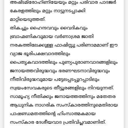
അഷ്ടമിരോഹിണിയേയും മറ്റും പരിവാര പാദജര്‍
കേരളത്തിലും മറ്റും നാട്ടുനടപ്പാക്കി
മാറ്റിയെടുത്തത്.
തികച്ചും ഹൈന്ദവവും വൈദികവും
ബ്രാഹ്മണികവുമായ വര്‍ണാശ്രമ ജാതി
നരകത്തിലേക്കുള്ള ഫാഷിസ്റ്റു പരിണാമമാണ് ഈ
വ്യാജ ഭൂരിപക്ഷവാദത്തിലും
പൈതൃകവാദത്തിലും പുണ്യപുരാണവാദങ്ങളിലും
ജനായത്തവിരുദ്ധവും ഭരണഘടനാവിരുദ്ധവും
നീതിവിരുദ്ധവുമായ പട്ടേലപ്പടപ്പുറപ്പാടിലും
സ്വയംസേവകരുടെ തീട്ടൂരങ്ങളിലും നിറയുന്നത്.
സാമൂഹ്യ നീതിക്കും ജനായത്തത്തിനും മതേതര
ആധുനിക നാഗരിക സംസ്‌കാരത്തിനുമെതിരായ
പാഷണ്ഡമതത്തിന്റെ ഹിംസാത്മകമായ
സംസ്‌കാര ദേശീയവാദ പ്രതിവിപ്ലവമാണിത്.