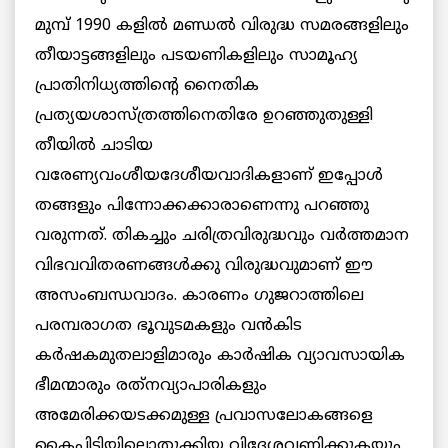
മുമ്പ് 1990 കളില്‍ മണ്ഡല്‍ വിരുദ്ധ സമരങ്ങളിലും
തീയാട്ടങ്ങളിലും പടയണികളിലും സാമൂഹ്യ
പ്രാതിനിധ്യത്തിന്റെ നൈതിക
പ്രത്യയശാസ്ത്രത്തിനെതിരേ ഉറഞ്ഞുതുള്ളി
തീയില്‍ ചാടിയ
വരേണ്യവംശീയദേശീയവാദികളാണ് ഇപ്പോള്‍
തങ്ങളും പിന്നോക്കക്കാരാണെന്നു പറഞ്ഞു
വരുന്നത്. തികച്ചും ചരിത്രവിരുദ്ധവും വര്‍ത്തമാന
വിഭവവിതരണങ്ങള്‍ക്കു വിരുദ്ധവുമാണ് ഈ
അസംബന്ധവാദം. കാരണം ഗുജറാത്തിലെ
പരമ്പരാഗത ഭൂവുടമകളും വന്‍കിട
കര്‍ഷകമുതലാളിമാരും കാര്‍ഷിക വ്യാവസായിക
ഭീമന്മാരും രത്‌നവ്യാപാരികളും
അമേരിക്കയടക്കമുള്ള പ്രവാസലോകങ്ങളെ
കൈപ്പിടിയിലൊതുക്കിയ വിദേശവണിക്കുകയും