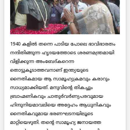
1940 കളില്‍ തന്നെ പാടിയ പോലെ ഭാവിഭാരതം
നന്ദിതിങ്ങുന്ന ഹൃദയത്തോടെ ശരണമന്ത്രമായി
വിളിക്കുന്ന അംബേദ്കറെന്ന
തൊട്ടുകൂടാത്തവനാണ് ഇന്ത്യയുടെ
നൈതികമായ ആ സാമൂഹ്യക്രമവും കരാറും
സാധ്യമാക്കിയത്. മനുവിന്റെ തികച്ചും
ബ്രാഹ്മണികവും ചാതുര്‍വര്‍ണ്യപരവുമായ
ഹിന്ദുനിയമാവലിയെ അദ്ദേഹം ആധുനികവും
നൈതികവുമായ ഭരണഘടനയിലൂടെ
മാറ്റിയെഴുതി. തന്റെ സാമൂഹ്യ ജനായത്ത