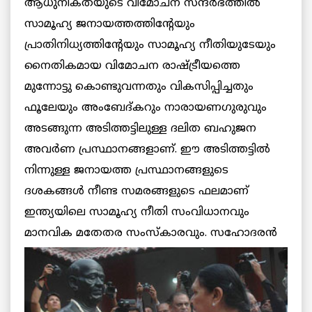
ആധുനികതയുടെ വിമോചന സന്ദര്‍ഭത്തില്‍
സാമൂഹ്യ ജനായത്തത്തിന്റേയും
പ്രാതിനിധ്യത്തിന്റേയും സാമൂഹ്യ നീതിയുടേയും
നൈതികമായ വിമോചന രാഷ്ട്രീയത്തെ
മുന്നോട്ടു കൊണ്ടുവന്നതും വികസിപ്പിച്ചതും
ഫൂലേയും അംബേദ്കറും നാരായണഗുരുവും
അടങ്ങുന്ന അടിത്തട്ടിലുള്ള ദലിത ബഹുജന
അവര്‍ണ പ്രസ്ഥാനങ്ങളാണ്. ഈ അടിത്തട്ടില്‍
നിന്നുള്ള ജനായത്ത പ്രസ്ഥാനങ്ങളുടെ
ദശകങ്ങള്‍ നീണ്ട സമരങ്ങളുടെ ഫലമാണ്
ഇന്ത്യയിലെ സാമൂഹ്യ നീതി സംവിധാനവും
മാനവിക
മതേതര സംസ്‌കാരവും. സഹോദരന്‍