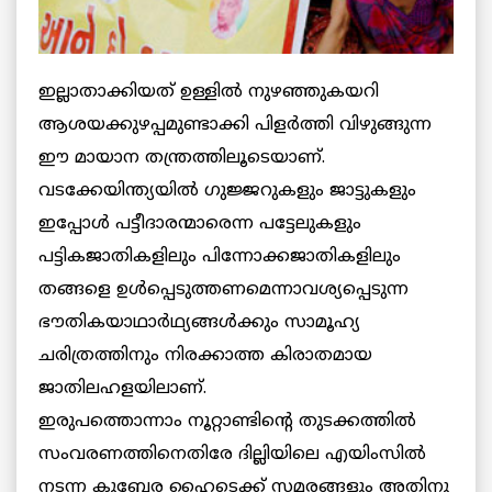
ഇല്ലാതാക്കിയത് ഉള്ളില്‍ നുഴഞ്ഞുകയറി
ആശയക്കുഴപ്പമുണ്ടാക്കി പിളര്‍ത്തി വിഴുങ്ങുന്ന
ഈ മായാന തന്ത്രത്തിലൂടെയാണ്.
വടക്കേയിന്ത്യയില്‍ ഗുജ്ജറുകളും ജാട്ടുകളും
ഇപ്പോള്‍ പട്ടീദാരന്മാരെന്ന പട്ടേലുകളും
പട്ടികജാതികളിലും പിന്നോക്കജാതികളിലും
തങ്ങളെ ഉള്‍പ്പെടുത്തണമെന്നാവശ്യപ്പെടുന്ന
ഭൗതികയാഥാര്‍ഥ്യങ്ങള്‍ക്കും സാമൂഹ്യ
ചരിത്രത്തിനും നിരക്കാത്ത കിരാതമായ
ജാതിലഹളയിലാണ്.
ഇരുപത്തൊന്നാം നൂറ്റാണ്ടിന്റെ തുടക്കത്തില്‍
സംവരണത്തിനെതിരേ ദില്ലിയിലെ എയിംസില്‍
നടന്ന കുബേര ഹൈടെക്ക് സമരങ്ങളും അതിനു