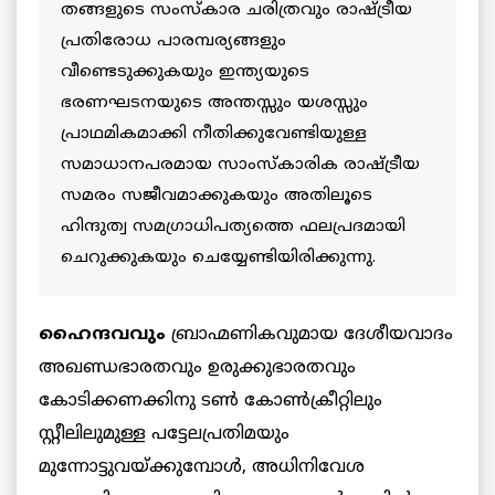
തങ്ങളുടെ സംസ്‌കാര ചരിത്രവും രാഷ്ട്രീയ
പ്രതിരോധ പാരമ്പര്യങ്ങളും
വീണ്ടെടുക്കുകയും ഇന്ത്യയുടെ
ഭരണഘടനയുടെ അന്തസ്സും യശസ്സും
പ്രാഥമികമാക്കി നീതിക്കുവേണ്ടിയുള്ള
സമാധാനപരമായ സാംസ്‌കാരിക രാഷ്ട്രീയ
സമരം സജീവമാക്കുകയും അതിലൂടെ
ഹിന്ദുത്വ സമഗ്രാധിപത്യത്തെ ഫലപ്രദമായി
ചെറുക്കുകയും ചെയ്യേണ്ടിയിരിക്കുന്നു.
ഹൈന്ദവവും
ബ്രാഹ്മണികവുമായ ദേശീയവാദം
അഖണ്ഡഭാരതവും ഉരുക്കുഭാരതവും
കോടിക്കണക്കിനു ടണ്‍ കോണ്‍ക്രീറ്റിലും
സ്റ്റീലിലുമുള്ള പട്ടേലപ്രതിമയും
മുന്നോട്ടുവയ്ക്കുമ്പോള്‍, അധിനിവേശ