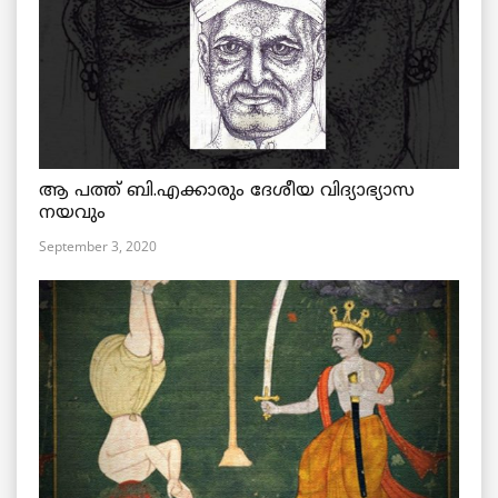
ആ പത്ത് ബി.എക്കാരും ദേശീയ വിദ്യാഭ്യാസ
നയവും
September 3, 2020