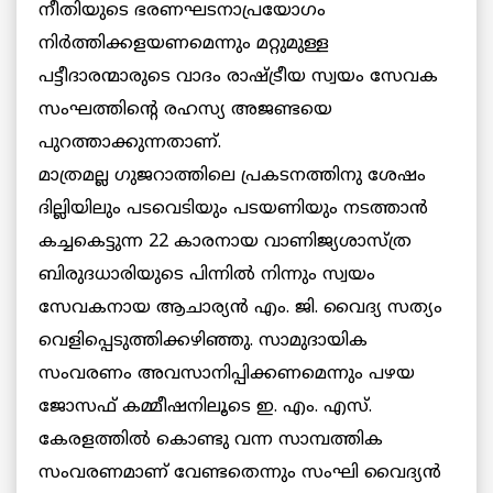
നീതിയുടെ ഭരണഘടനാപ്രയോഗം
നിര്‍ത്തിക്കളയണമെന്നും മറ്റുമുള്ള
പട്ടീദാരന്മാരുടെ വാദം രാഷ്ട്രീയ സ്വയം സേവക
സംഘത്തിന്റെ രഹസ്യ അജണ്ടയെ
പുറത്താക്കുന്നതാണ്.
മാത്രമല്ല ഗുജറാത്തിലെ പ്രകടനത്തിനു ശേഷം
ദില്ലിയിലും പടവെടിയും പടയണിയും നടത്താന്‍
കച്ചകെട്ടുന്ന 22 കാരനായ വാണിജ്യശാസ്ത്ര
ബിരുദധാരിയുടെ പിന്നില്‍ നിന്നും സ്വയം
സേവകനായ ആചാര്യന്‍ എം. ജി. വൈദ്യ സത്യം
വെളിപ്പെടുത്തിക്കഴിഞ്ഞു. സാമുദായിക
സംവരണം അവസാനിപ്പിക്കണമെന്നും പഴയ
ജോസഫ് കമ്മീഷനിലൂടെ ഇ. എം. എസ്.
കേരളത്തില്‍ കൊണ്ടു വന്ന സാമ്പത്തിക
സംവരണമാണ് വേണ്ടതെന്നും സംഘി വൈദ്യന്‍