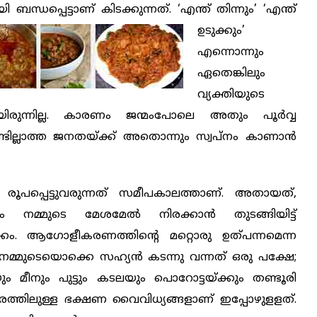
ന്ധപ്പെട്ടാണ് കിടക്കുന്നത്. ‘എന്ത്
തിന്നും’ ‘എന്ത്
ഉടുക്കും’
എന്നൊന്നും
ഏതെങ്കിലും
വ്യക്തിയുടെ
രുന്നില്ല. കാരണം ജന്മംപോലെ അതും പൂര്‍വ്വ
മുണ്ടില്ലാത്ത ജനതയ്ക്ക് അതൊന്നും സ്വപ്നം കാണാന്‍
ം രൂപപ്പെട്ടുവരുന്നത് സമീപകാലത്താണ്. അതായത്,
 നമ്മുടെ മേശമേല്‍ നിരക്കാന്‍ തുടങ്ങിയിട്ട്
്കം. ആഗോളീകരണത്തിന്റെ മറ്റൊരു ഉത്പന്നമെന്ന
്മുടെയൊക്കെ സഹ്യന്‍ കടന്നു വന്നത് ഒരു പക്ഷേ;
ും മീനും പുട്ടും കടലയും പൊറോട്ടയ്ക്കും തണ്ടൂരി
ാത്ത തരത്തിലുള്ള ഭക്ഷണ വൈവിധ്യങ്ങളാണ് ഇപ്പോഴുളളത്.