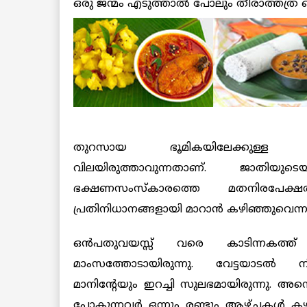
ഒരു ജന്മം എടുത്താല്‍ പോലും തീരാത്തത്ര വ
തുറസായ ഭൂമികയിലേക്കുള്ള ആദ
വിലയിരുത്താവുന്നതാണ്. ജാതിയുടെ
ഭക്ഷണസംസ്‌കാരത്തെ മതനിരപേക്ഷ
പ്രതിനിധാനങ്ങളായി മാറാന്‍ കഴിഞ്ഞുവെന്ന
ഒന്‍പതുവയസ്സ് വരെ കാടിന്നകത്ത് 
മാംസത്തോടായിരുന്നു. വേട്ടയാടല്‍ നി
മാനിന്റേയും ഇറച്ചി സുലഭമായിരുന്നു. അന്
പോകുന്നവര്‍ ഒന്നും രണ്ടും ആഴ്ചകള്‍ കഴ