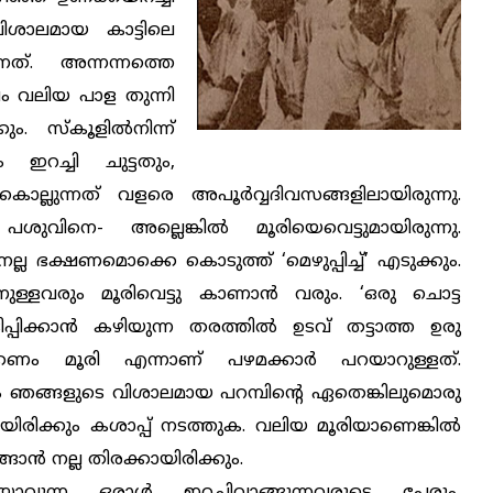
 വിശാലമായ കാട്ടിലെ
ന്നത്. അന്നന്നത്തെ
ം വലിയ പാള തുന്നി
ം. സ്‌കൂളില്‍നിന്ന്
റച്ചി ചുട്ടതും,
കൊല്ലുന്നത് വളരെ അപൂര്‍വ്വദിവസങ്ങളിലായിരുന്നു.
 പശുവിനെ- അല്ലെങ്കില്‍ മൂരിയെവെട്ടുമായിരുന്നു.
ല്ല ഭക്ഷണമൊക്കെ കൊടുത്ത് ‘മെഴുപ്പിച്ച്’ എടുക്കും.
്നുള്ളവരും മൂരിവെട്ടു കാണാന്‍ വരും. ‘ഒരു ചൊട്ട
്പിക്കാന്‍ കഴിയുന്ന തരത്തില്‍ ഉടവ് തട്ടാത്ത ഉരു
കണം മൂരി എന്നാണ് പഴമക്കാര്‍ പറയാറുള്ളത്.
ം ഞങ്ങളുടെ വിശാലമായ പറമ്പിന്റെ ഏതെങ്കിലുമൊരു
രിക്കും കശാപ്പ് നടത്തുക. വലിയ മൂരിയാണെങ്കില്‍
്ങാന്‍ നല്ല തിരക്കായിരിക്കും.
യാവുന്ന ഒരാള്‍ ഇറച്ചിവാങ്ങുന്നവരുടെ പേരും,