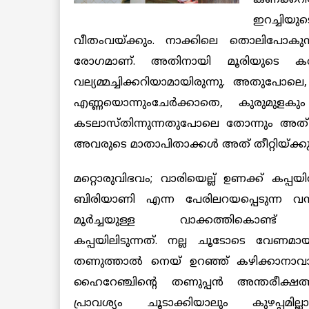
ഇറച്ചിയ
വീതംവയ്ക്കും. നാക്കിലെ തൊലിപോകുന്നത
രോഗമാണ്. അതിനായി മൂരിയുടെ കരള്
വല്യമ്മച്ചിക്കറിയാമായിരുന്നു. അതുപോല
എണ്ണയൊന്നുംചേര്‍ക്കാതെ, കുരുമുളകും ഉ
കടലാസ്തിന്നുന്നതുപോലെ തോന്നും അത് കഴിയ
അവരുടെ മാതാപിതാക്കള്‍ അത് തീറ്റിയ്ക്കുമ
മറ്റൊരുവിഭവം; വാരിയെല്ല് ഉണക്ക് കപ്പയ
ബിരിയാണി എന്ന പേരിലറയപ്പെടുന്ന വ
മൂര്‍ച്ചയുള്ള വാക്കത്തികൊണ്ട് വ
കപ്പയിലിടുന്നത്. നല്ല ചൂടോടെ വേണമായി
തണുത്താല്‍ നെയ് ഉറഞ്ഞ് കഴിക്കാനാവ
ഹൈറേഞ്ചിന്റെ തണുപ്പന്‍ അന്തരീക്
പ്രാവശ്യം ചൂടാക്കിയാലും കുഴപ്പമില