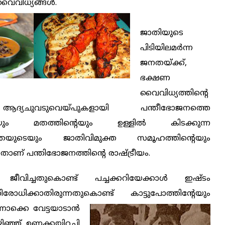
ൈവിധ്യങ്ങള്‍.
ജാതിയുടെ
പിടിയിലമര്‍ന്ന
ജനതയ്ക്ക്,
ഭക്ഷണ
വൈവിധ്യത്തിന്റെ
്യചുവടുവെയ്പുകളായി പന്തീഭോജനത്തെ
യും മതത്തിന്റെയും ഉള്ളില്‍ കിടക്കുന്ന
തയുടെയും ജാതിവിമുക്ത സമൂഹത്തിന്റെയും
താണ് പന്തിഭോജനത്തിന്റെ രാഷ്ട്രീയം.
ജീവിച്ചതുകൊണ്ട് പച്ചക്കറിയേക്കാള്‍ ഇഷ്ടം
രോധിക്കാതിരുന്നതുകൊണ്ട് കാട്ടുപോത്തിന്റേയും
നൊക്കെ വേട്ടയാടാന്‍
ിഞ്ഞ് ഉണക്കയിറച്ചി