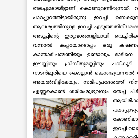
തലച്ചുമടായിട്ടാണ് കൊണ്ടുവന്നിരുന്നത്.
പാറപ്പുറത്തിട്ടായിരുന്നു ഇറച്ചി ഉണക്കു
ആവശ്യത്തിനുള്ള ഇറച്ചി എടുത്തതിന്‌ശേഷ
അടുപ്പിന്റെ ഇരുവശങ്ങളിലായി വെച്ചിരിക്കു
വന്നാല്‍ കപ്പയോടൊപ്പം ഒരു കഷണം ഇ
കാന്താരിചമ്മന്തിയും ഉണ്ടാവും. മാടിനെ 
ഈസ്റ്റിനും ക്രിസ്തുമസ്സിനും പങ്ക്കൂടി
നാടന്‍മൂരിയെ കൊല്ലാന്‍ കൊണ്ടുവന്നാല്‍ ന
അയല്‍വീട്ടിലേയും, സമീപപ്രദേശത്ത് നിന
എണ്ണകൊണ്ട് ശരീരംമുഴുവനും തേച്ച് പിടിപ
ആയിരിക്
പലപ്പോഴു
കോണിലായി
ഇറച്ചി വാങ
കണക്കറി