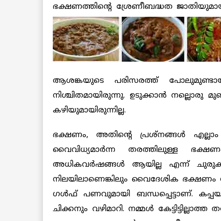
ഭക്ഷണത്തിന്റെ ശ്രേണീബദ്ധത ജാതിയുമായി ബ
ആശങ്കയുടെ പരിസരത്ത് പോലുമുണ്ടായി
നിശ്ചിതമായിരുന്നു. ഉടുക്കാന്‍ നല്ലൊരു 
കഴിയുമായിരുന്നില്ല.
ഭക്ഷണം, അതിന്റെ പ്രശ്‌നങ്ങള്‍ എല്ലാ
വൈവിധ്യമാര്‍ന്ന തരത്തിലുള്ള ഭക്ഷണം
അധികവര്‍ഷങ്ങള്‍ ആയില്ല എന്ന് ചുരുക
നിലയിലാണെങ്കിലും വൈദേശിക ഭക്ഷണം നമ
ഗള്‍ഫ് പണവുമായി ബന്ധപ്പെട്ടാണ്. കപ്പയ
ചിക്കനും വഴിമാറി. നമ്മള്‍ കേട്ടിട്ടില്ല