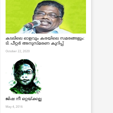
കടലിലെ ഓളവും കരയിലെ സമരങ്ങളും:
ടി. പീറ്റർ അനുസ്മരണ കുറിപ്പ്
October 22, 2020
ജിഷ നീ ഒറ്റയ്ക്കല്ല
May 4, 2016