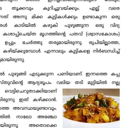
ുടെ തൂക്കവും കുറിച്ചുവയ്ക്കും. എല്ല് വരെ
് അന്നു മിക്ക കുട്ടികള്‍ക്കും ഉണ്ടാകുന്ന ഒരു
‍ കാടിയില്‍ കഴുകി പുഴുങ്ങുന്ന ഒരു വിദ്യ
െ, കശാപ്പ്‌ചെയ്ത മൃഗത്തിന്റെ പതവ് (ശ്വാസകോശം)
പ്പും ചേര്‍ത്തു തരുമായിരുന്നു. രുചിയില്ലാത്ത,
്ക്കുമ്പോള്‍. എന്നാലും കുട്ടികളെ നിര്‍ബന്ധിച്ച്
ായിരുന്നു.
ില്‍ പുഴുങ്ങി എടുക്കുന്ന പണിയാണ്. ഇന്നത്തെ കപ്പ
സ്തുവിന്റെ ആദ്യരൂപം. വലിയ തടി
മുട്ടിയില്‍ നല്ല
െട്ടിചെറുതാക്കിയാണ്
രുന്നു ഇത് കഴിക്കാന്‍.
ാത്ത അവസ്ഥയുണ്ടാവും.
ഷത്തില്‍ നാലോ അഞ്ചോ
്ലായിരുന്നു. അതൊക്കെ