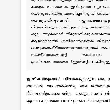
രുചികരമായി തുടരുന്നിടത്തോളം കാലം
കാര്യം. ഗോമാംസം ഇവിടുത്തെ ന്യൂനപക്ഷ
പൊതുവേദിയില്‍ എത്തിച്ചതിനു പിറകിലെ ര
ഐക്യത്തിനുവേണ്ടി, ന്യൂനപക്ഷങ
നിഷേധിക്കുകയാണ്. ഇതൊരു ഭക്ഷണത്തിന
കൂട്ടം ആള്‍ക്കാര്‍ തീരുമാനിക്കുകയാണെങ
ആരോടൊത്ത് ശയിക്കണമെന്നും തീരുമാനിക
വിദ്വേഷരാഷ്ട്രീയമാണുന്നയിക്കുന്നത്. അപര
സംസ്‌ക്കാരത്തിന്റെ അധികാരം ഇത
പ്രതിലോമപരതയാണ് ഇതിന്റെ പിറകിലുള്ള
ഇഷ്ട
ഭോജ്യങ്ങള്‍ വിലക്കപ്പെട്ടിരുന്ന ഒര
ഇലയില്‍ ആഹാരംകഴിച്ച ഒരു ജനതയുടെ
ദീര്‍ഘചരിത്രമൊന്നുമില്ല. ‘തമ്പുരാനെന്ന് വ
മുദ്രാവാക്യം തന്നെ കേരളം മൊത്തം മുഴങ്ങ