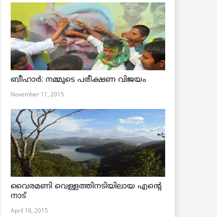
ബീഹാര്‍: നമ്മുടെ പരീക്ഷണ വിജയം
November 11, 2015
വൈരമണി വെള്ളത്തിനടിയിലായ എന്റെ
നാട്
April 18, 2015