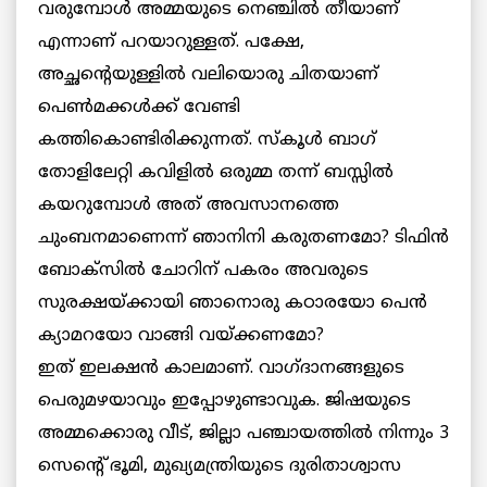
വരുമ്പോള്‍ അമ്മയുടെ നെഞ്ചില്‍ തീയാണ്
എന്നാണ് പറയാറുള്ളത്. പക്ഷേ,
അച്ഛന്റെയുള്ളില്‍ വലിയൊരു ചിതയാണ്
പെണ്‍മക്കള്‍ക്ക് വേണ്ടി
കത്തികൊണ്ടിരിക്കുന്നത്. സ്‌കൂള്‍ ബാഗ്
തോളിലേറ്റി കവിളില്‍ ഒരുമ്മ തന്ന് ബസ്സില്‍
കയറുമ്പോള്‍ അത് അവസാനത്തെ
ചുംബനമാണെന്ന് ഞാനിനി കരുതണമോ? ടിഫിന്‍
ബോക്‌സില്‍ ചോറിന് പകരം അവരുടെ
സുരക്ഷയ്ക്കായി ഞാനൊരു കഠാരയോ പെന്‍
ക്യാമറയോ വാങ്ങി വയ്ക്കണമോ?
ഇത് ഇലക്ഷന്‍ കാലമാണ്. വാഗ്ദാനങ്ങളുടെ
പെരുമഴയാവും ഇപ്പോഴുണ്ടാവുക. ജിഷയുടെ
അമ്മക്കൊരു വീട്, ജില്ലാ പഞ്ചായത്തില്‍ നിന്നും 3
സെന്റെ് ഭൂമി, മുഖ്യമന്ത്രിയുടെ ദുരിതാശ്വാസ