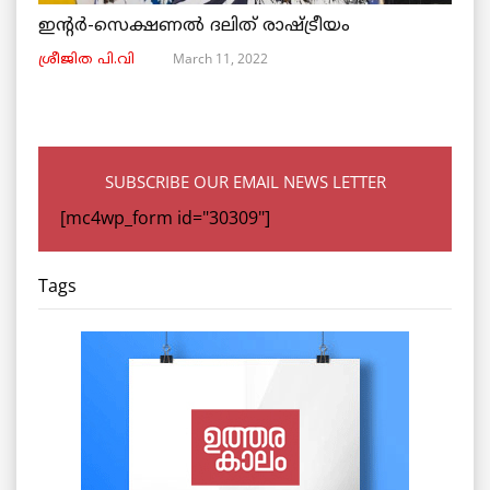
ഇന്റർ-സെക്ഷണൽ ദലിത് രാഷ്ട്രീയം
March 11, 2022
ശ്രീജിത പി.വി
SUBSCRIBE OUR EMAIL NEWS LETTER
[mc4wp_form id="30309"]
Tags