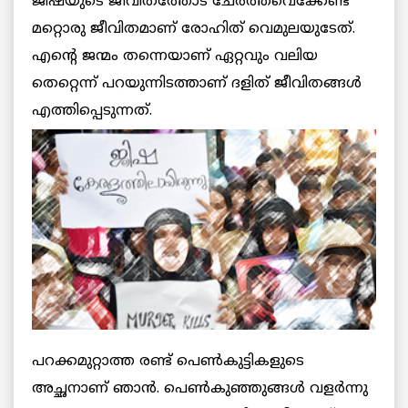
ജിഷയുടെ ജീവിതത്തോട് ചേര്‍ത്ത്‌വെക്കേണ്ട
മറ്റൊരു ജീവിതമാണ് രോഹിത് വെമുലയുടേത്.
എന്റെ ജന്മം തന്നെയാണ് ഏറ്റവും വലിയ
തെറ്റെന്ന് പറയുന്നിടത്താണ് ദളിത് ജീവിതങ്ങള്‍
എത്തിപ്പെടുന്നത്.
പറക്കമുറ്റാത്ത രണ്ട് പെണ്‍കുട്ടികളുടെ
അച്ഛനാണ് ഞാന്‍. പെണ്‍കുഞ്ഞുങ്ങള്‍ വളര്‍ന്നു