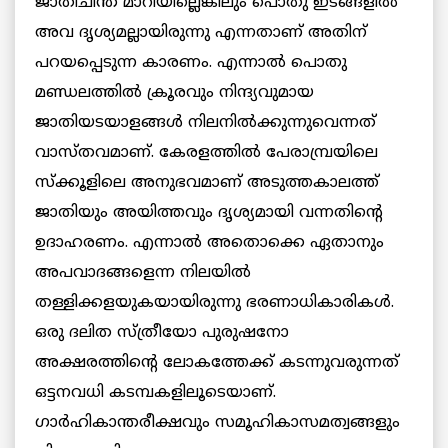
ജാതിചിന്ത മാറിയില്ലെങ്കിലും പൊതു ഇടങ്ങളില്‍
അവ ദൃശ്യമല്ലായിരുന്നു എന്നതാണ് അതിന്
പറയപ്പെടുന്ന കാരണം. എന്നാല്‍ പൊതു
മണ്ഡലത്തില്‍ ക്രൂരവും നിന്ദ്യവുമായ
ജാതിയടയാളങ്ങള്‍ നിലനില്‍ക്കുന്നുവെന്നത്
വാസ്തവമാണ്. കേരളത്തില്‍ പേരാമ്പ്രയിലെ
സ്‌ക്കൂളിലെ അനുഭവമാണ് അടുത്തകാലത്ത്
ജാതിയും അയിത്തവും ദൃശ്യമായി വന്നതിന്റെ
ഉദാഹരണം. എന്നാല്‍ അതൊക്കെ ഏതാനും
അപവാദങ്ങളെന്ന നിലയില്‍
തള്ളിക്കളയുകയായിരുന്നു ഭരണാധികാരികള്‍.
ഒരു ദലിത സ്ത്രീയോ പുരുഷനോ
അക്ഷരത്തിന്റെ ലോകത്തേക്ക് കടന്നുവരുന്നത്
ഒട്ടനവധി കടമ്പകളിലൂടെയാണ്.
ഗാര്‍ഹികാന്തരീക്ഷവും സമൂഹികാസമത്വങ്ങളും