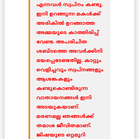
എന്നവള്‍ സ്വപ്നം കണ്ടു.
ഇനി ഉറങ്ങുന്ന മകള്‍ക്ക്
അരികില്‍ ഉറങ്ങാത്ത
അമ്മയുടെ കാത്തിരിപ്പ്
വേണ്ട. അപരിചിത
ശബ്ദത്തെ അവര്‍ക്കിനി
ഭയപ്പെടേണ്ടതില്ല. കാറ്റും
വെളിച്ചവും സ്വപ്നങ്ങളും
ആശങ്കകളും
കണ്ടുകൊണ്ടിരുന്ന
വാതായനങ്ങള്‍ ഇനി
അടയുകയാണ്.
മരണമല്ല ഞങ്ങള്‍ക്ക്
തമാശ ജീവിതമാണ്.
ജിഷയുടെ ഒറ്റമുറി