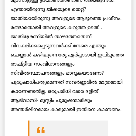
മുന്നോട്ടുള്ള പ്രയാണത്തിനാണ് തടയിടുന്നത്.
എന്തായിരുന്നു ജിഷയുടെ തെറ്റ്?
ജാതിയായിരുന്നു അവളുടെ ആദ്യത്തെ പ്രശ്‌നം.
രണ്ടാമതായി അവളുടെ കറുത്ത ഉടല്‍ .
ജാതിശ്രേണിയില്‍ താഴത്തേതെന്ന്
വിവക്ഷിക്കപ്പെടുന്നവര്‍ക്ക് നേരെ എന്തും
ചെയ്യാന്‍ കഴിയുന്നൊരു ഏര്‍പ്പാടായി ഇവിടുത്തെ
രാഷ്ട്രീയ സംവിധാനങ്ങളും
സിവില്‍സ്ഥാപനങ്ങളും മാറുകയാണോ?
പുരുഷാധിപത്യമെന്നത് സവര്‍ണ്ണരില്‍ മാത്രമായി
കാണേണ്ടതില്ല. ഒരുപരിധി വരെ ദളിത്
ആദിവാസി- മുസ്ലിം പുരുഷന്മാരിലും
അന്തര്‍ലീനമായ കാര്യമായി ഇതിനെ കാണണം.