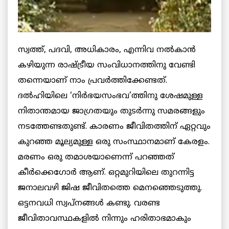
സ്വത്ത്, പദവി, അധികാരം, എന്നിവ നല്‍കാന്‍
കഴിയുന്ന രാഷ്ട്രീയ സംവിധാനത്തിനു വേണ്ടി
തന്നെയാണ് നാം പ്രവര്‍ത്തിക്കേണ്ടത്.
ദല്‍ഹിയിലെ ‘നിര്‍ഭയസംഭവ’ത്തിനു ശേഷമുള്ള
നിതാന്തമായ ജാഗ്രതയും തുടര്‍ന്നു സമരങ്ങളും
നടത്തേണ്ടതുണ്ട്. കാരണം ജീവിതത്തിന് ഏറ്റവും
കുറഞ്ഞ മൂല്യമുള്ള ഒരു സംസ്ഥാനമാണ് കേരളം.
മരണം ഒരു തമാശയാണെന്ന് പറഞ്ഞത്
കീര്‍ക്കെഗോര്‍ ആണ്. ഒറ്റമുറിയിലെ തുറന്നിട്ട
ജനാലവഴി ജിഷ ജീവിതത്തെ മെനഞ്ഞെടുത്തു.
ഒട്ടനവധി സ്വപ്നങ്ങള്‍ കണ്ടു. വരണ്ട
ജീവിതാവസ്ഥകളില്‍ നിന്നും ഹരിതാഭമാകും