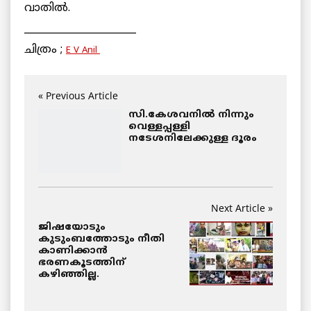
വാതില്‍.
_______________________
ചിത്രം ;
E V Anil
« Previous Article
സി.കേശവനില്‍ നിന്നും
വെള്ളപ്പള്ളി
നടേശനിലേക്കുള്ള ദൂരം
Next Article »
ജിഷയോടും
കുടുംബത്തോടും നീതി
കാണിക്കാന്‍
ഭരണകൂടത്തിന്
കഴിഞ്ഞില്ല.