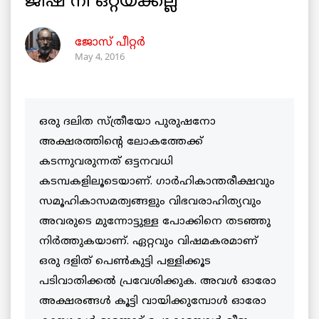
ജിഷ നീ ഒറ്റയ്ക്കല്ല
ജോസ് പീറ്റര്‍
May 4, 2016
ഒരു ദലിത സ്ത്രീയോ പുരുഷനോ
അക്ഷരത്തിന്റെ ലോകത്തേക്ക്
കടന്നുവരുന്നത് ഒട്ടനവധി
കടമ്പകളിലൂടെയാണ്. ഗാര്‍ഹികാന്തരീക്ഷവും
സമൂഹികാസമത്വങ്ങളും വിഭവരാഹിത്യവും
അവരുടെ മുന്നോട്ടുള്ള പോക്കിനെ തടഞ്ഞു
നിര്‍ത്തുകയാണ്. ഏറ്റവും വിഷമകരമാണ്
ഒരു ദളിത് പെണ്‍കുട്ടി പള്ളിക്കൂട
പടിവാതിക്കല്‍ പ്രവേശിക്കുക. അവള്‍ ഓരോ
അക്ഷരങ്ങള്‍ കൂട്ടി വായിക്കുമ്പോള്‍ ഓരോ