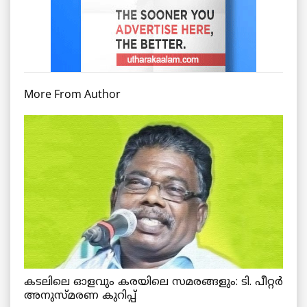
More From Author
കടലിലെ ഓളവും കരയിലെ സമരങ്ങളും: ടി. പീറ്റർ
അനുസ്മരണ കുറിപ്പ്