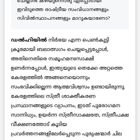
ചെയ്യാന്‍ കഴിയുന്നൊരു ഏര്‍പ്പാടായി
ഇവിടുത്തെ രാഷ്ട്രീയ സംവിധാനങ്ങളും
സിവില്‍സ്ഥാപനങ്ങളും മാറുകയാണോ?
ഡല്‍ഹിയില്‍
നിര്‍ഭയ എന്ന പെണ്‍കുട്ടി
ക്രൂരമായി ബലാത്സഗം ചെയ്യപ്പെട്ടപ്പോള്‍,
അതിനെതിരെ സമൂഹമനഃസാക്ഷി
ഉണര്‍ന്നപ്പോള്‍, ഇന്ത്യയുടെ തെക്കേ അറ്റത്തെ
കേരളത്തില്‍ അങ്ങനെയൊന്നും
സംഭവിക്കില്ലെന്ന ആത്മവിശ്വസം ഉണ്ടായിരുന്നു.
കേരളത്തിലെ സ്ത്രീ ശാക്തീകരണ
പ്രസ്ഥാനങ്ങളുടെ വ്യാപനം, ഇടത് പുരോഗമന
സാന്നിധ്യം, ഉയര്‍ന്ന സ്ത്രീസാക്ഷരത, സ്ത്രീപക്ഷ
വീക്ഷണത്തോട് കൂടിയ
പ്രവര്‍ത്തനങ്ങളിലേര്‍പ്പെടുന്ന പുരുഷന്മാര്‍ ചില