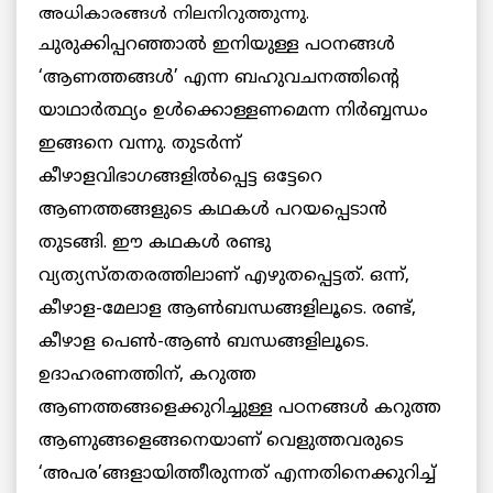
അധികാരങ്ങള്‍ നിലനിറുത്തുന്നു.
ചുരുക്കിപ്പറഞ്ഞാല്‍ ഇനിയുള്ള പഠനങ്ങള്‍
‘ആണത്തങ്ങള്‍’ എന്ന ബഹുവചനത്തിന്റെ
യാഥാര്‍ത്ഥ്യം ഉള്‍ക്കൊള്ളണമെന്ന നിര്‍ബ്ബന്ധം
ഇങ്ങനെ വന്നു. തുടര്‍ന്ന്
കീഴാളവിഭാഗങ്ങളില്‍പ്പെട്ട ഒട്ടേറെ
ആണത്തങ്ങളുടെ കഥകള്‍ പറയപ്പെടാന്‍
തുടങ്ങി. ഈ കഥകള്‍ രണ്ടു
വ്യത്യസ്തതരത്തിലാണ് എഴുതപ്പെട്ടത്. ഒന്ന്,
കീഴാള-മേലാള ആണ്‍ബന്ധങ്ങളിലൂടെ. രണ്ട്,
കീഴാള പെണ്‍-ആണ്‍ ബന്ധങ്ങളിലൂടെ.
ഉദാഹരണത്തിന്, കറുത്ത
ആണത്തങ്ങളെക്കുറിച്ചുള്ള പഠനങ്ങള്‍ കറുത്ത
ആണുങ്ങളെങ്ങനെയാണ് വെളുത്തവരുടെ
‘അപര’ങ്ങളായിത്തീരുന്നത് എന്നതിനെക്കുറിച്ച്