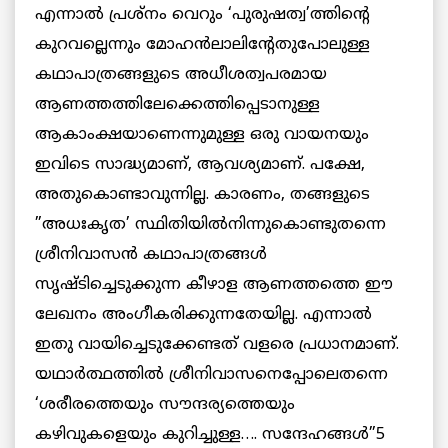
എന്നാല്‍ പ്രശ്‌നം വെറും ‘പുരുഷത്വ’ത്തിന്റെ
കുറവല്ലെന്നും മോഹന്‍ലാലിന്റേതുപോലുള്ള
കഥാപാത്രങ്ങളുടെ അധീശത്വപരമായ
ആണത്തത്തിലേക്കെത്തിപ്പെടാനുള്ള
ആകാംക്ഷയാണെന്നുമുള്ള ഒരു വായനയും
ഇവിടെ സാദ്ധ്യമാണ്, ആവശ്യമാണ്. പക്ഷേ,
അതുകൊണ്ടാവുന്നില്ല. കാരണം, തങ്ങളുടെ
”അധഃകൃത’ സ്ഥിതിയില്‍നിന്നുകൊണ്ടുതന്നെ
ശ്രീനിവാസന്‍ കഥാപാത്രങ്ങള്‍
സൃഷ്ടിച്ചെടുക്കുന്ന കീഴാള ആണത്തത്തെ ഈ
ലേഖനം അംഗീകരിക്കുന്നതേയില്ല. എന്നാല്‍
ഇതു വായിച്ചെടുക്കേണ്ടത് വളരെ പ്രധാനമാണ്.
യഥാര്‍ത്ഥത്തില്‍ ശ്രീനിവാസനെപ്പോലെതന്നെ
‘ശരീരത്തെയും സൗന്ദര്യത്തെയും
കഴിവുകളെയും കുറിച്ചുള്ള…. സന്ദേഹങ്ങള്‍”5