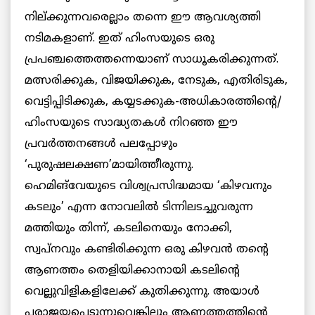
നില്ക്കുന്നവരെല്ലാം തന്നെ ഈ ആവശ്യത്തി
നടിമകളാണ്. ഇത് ഹിംസയുടെ ഒരു
പ്രപഞ്ചത്തെത്തന്നെയാണ് സാധൂകരിക്കുന്നത്.
മത്സരിക്കുക, വിജയിക്കുക, നേടുക, എതിരിടുക,
വെട്ടിപ്പിടിക്കുക, കയ്യടക്കുക-അധികാരത്തിന്റെ/
ഹിംസയുടെ സാദ്ധ്യതകള്‍ നിറഞ്ഞ ഈ
പ്രവര്‍ത്തനങ്ങള്‍ പലപ്പോഴും
‘പുരുഷലക്ഷണ’മായിത്തീരുന്നു.
ഹെമിങ്‌വേയുടെ വിശ്വപ്രസിദ്ധമായ ‘കിഴവനും
കടലും’ എന്ന നോവലില്‍ ടിന്നിലടച്ചുവരുന്ന
മത്തിയും തിന്ന്, കടലിനെയും നോക്കി,
സ്വപ്നവും കണ്ടിരിക്കുന്ന ഒരു കിഴവന്‍ തന്റെ
ആണത്തം തെളിയിക്കാനായി കടലിന്റെ
വെല്ലുവിളികളിലേക്ക് കുതിക്കുന്നു. അയാള്‍
പരാജയപ്പെടുന്നുവെങ്കിലും ആണത്തത്തിന്റെ