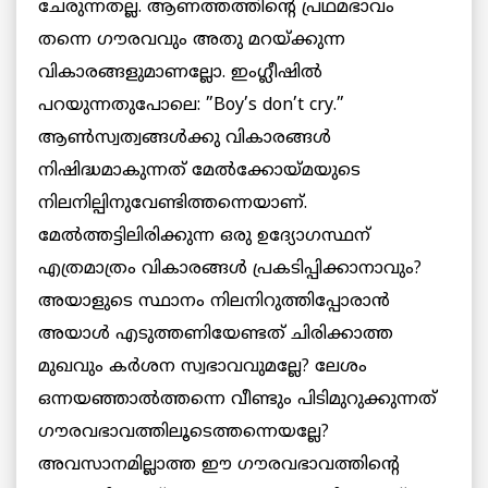
ചേരുന്നതല്ല. ആണത്തത്തിന്റെ പ്രഥമഭാവം
തന്നെ ഗൗരവവും അതു മറയ്ക്കുന്ന
വികാരങ്ങളുമാണല്ലോ. ഇംഗ്ലീഷില്‍
പറയുന്നതുപോലെ: ”Boy’s don’t cry.”
ആണ്‍സ്വത്വങ്ങള്‍ക്കു വികാരങ്ങള്‍
നിഷിദ്ധമാകുന്നത് മേല്‍ക്കോയ്മയുടെ
നിലനില്പിനുവേണ്ടിത്തന്നെയാണ്.
മേല്‍ത്തട്ടിലിരിക്കുന്ന ഒരു ഉദ്യോഗസ്ഥന്
എത്രമാത്രം വികാരങ്ങള്‍ പ്രകടിപ്പിക്കാനാവും?
അയാളുടെ സ്ഥാനം നിലനിറുത്തിപ്പോരാന്‍
അയാള്‍ എടുത്തണിയേണ്ടത് ചിരിക്കാത്ത
മുഖവും കര്‍ശന സ്വഭാവവുമല്ലേ? ലേശം
ഒന്നയഞ്ഞാല്‍ത്തന്നെ വീണ്ടും പിടിമുറുക്കുന്നത്
ഗൗരവഭാവത്തിലൂടെത്തന്നെയല്ലേ?
അവസാനമില്ലാത്ത ഈ ഗൗരവഭാവത്തിന്റെ