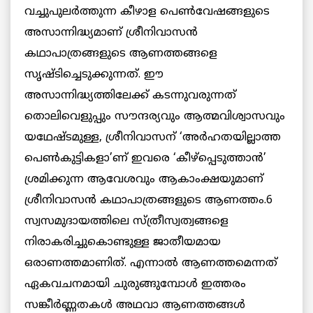
വച്ചുപുലര്‍ത്തുന്ന കീഴാള പെണ്‍വേഷങ്ങളുടെ
അസാന്നിദ്ധ്യമാണ് ശ്രീനിവാസന്‍
കഥാപാത്രങ്ങളുടെ ആണത്തങ്ങളെ
സൃഷ്ടിച്ചെടുക്കുന്നത്. ഈ
അസാന്നിദ്ധ്യത്തിലേക്ക് കടന്നുവരുന്നത്
തൊലിവെളുപ്പും സൗന്ദര്യവും ആത്മവിശ്വാസവും
യഥേഷ്ടമുള്ള, ശ്രീനിവാസന് ‘അര്‍ഹതയില്ലാത്ത
പെണ്‍കുട്ടികളാ’ണ് ഇവരെ ‘കീഴ്‌പ്പെടുത്താന്‍’
ശ്രമിക്കുന്ന ആവേശവും ആകാംക്ഷയുമാണ്
ശ്രീനിവാസന്‍ കഥാപാത്രങ്ങളുടെ ആണത്തം.6
സ്വസമുദായത്തിലെ സ്ത്രീസ്വത്വങ്ങളെ
നിരാകരിച്ചുകൊണ്ടുള്ള ജാതീയമായ
ഒരാണത്തമാണിത്. എന്നാല്‍ ആണത്തമെന്നത്
ഏകവചനമായി ചുരുങ്ങുമ്പോള്‍ ഇത്തരം
സങ്കീര്‍ണ്ണതകള്‍ അഥവാ ആണത്തങ്ങള്‍