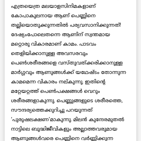
എത്രയെത്ര മലയാളസിനിമകളാണ്
കോപാകുലനായ ആണ് പെണ്ണിനെ
തല്ലിയൊതുക്കുന്നതില്‍ പര്യവസാനിക്കുന്നത്!
ദേഷ്യംപോലെതന്നെ ആണിന് സ്വന്തമായ
മറ്റൊരു വികാരമാണ് കാമം. പാടവം
തെളിയിക്കാനുള്ള അവസരവും
പെണ്‍ശരീരങ്ങളെ വസ്തുവത്ക്കരിക്കാനുള്ള
മാര്‍ഗ്ഗവും ആണുങ്ങള്‍ക്ക് യഥേഷ്ടം തോന്നുന്ന
കാമമെന്ന വികാരം നല്കുന്നു. ഇതിന്റെ
മറ്റേയറ്റത്ത് പെണ്‍പക്ഷങ്ങള്‍ വെറും
ശരീരങ്ങളാകുന്നു. പെണ്ണുങ്ങളുടെ ശരീരത്തെ,
സൗന്ദര്യത്തെക്കുറിച്ചു പറയുന്നത്
‘പുരുഷലക്ഷണ’മാകുന്നു. മിലന്‍ കുന്ദേരമുതല്‍
നാട്ടിലെ ബുദ്ധിജീവികളും അല്ലാത്തവരുമായ
ആണുങ്ങള്‍വരെ പെണ്ണിനെ വര്‍ണ്ണിക്കുന്ന