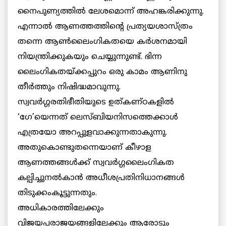
നൈപുണ്യത്തില്‍ ലേശമൊന്ന് അഹങ്കരിക്കുന്നു.
എന്നാല്‍ ആണത്തത്തിന്റെ പ്രത്യയശാസ്ത്രം
തന്നെ ആണ്‍ലൈംഗികതയെ കര്‍ശനമായി
നിയന്ത്രിക്കുകയും ചെയ്യുന്നുണ്ട്. ഭിന്ന
ലൈംഗികതയ്ക്കപ്പുറം ഒരു കാമം ആണിനു
തീര്‍ത്തും നിഷിദ്ധമാവുന്നു.
സ്വവര്‍ഗ്ഗരതിഭീതിയുടെ ഉത്കണ്ഠകളില്‍
‘ഗേ’യെന്നത് ലെസ്ബിയനിസത്തെക്കാള്‍
എത്രയോ അറപ്പുളവാക്കുന്നതാകുന്നു.
അതുകൊണ്ടുതന്നെയാണ് കീഴാള
ആണത്തങ്ങള്‍ക്ക് സ്വവര്‍ഗ്ഗലൈംഗികത
കല്പിച്ചുനല്‍കാന്‍ അധീശപ്രതിനിധാനങ്ങള്‍
തിടുക്കംകൂട്ടുന്നതും.
അധികാരത്തിലേക്കും
വിജയപരാജയങ്ങളിലേക്കും ആരോടും