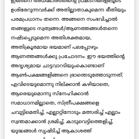
ഇങ്ങനെ അധികാരത്തിന്റെ പ്രകടനങ്ങളിലൂടെ
ഉശിരേറുന്നവര്‍ക്ക് അതില്ലാതാകുമെന്ന ഭീതിയും
പരമപ്രധാനം തന്നെ. അങ്ങനെ സംഭവിച്ചാല്‍
തങ്ങളുടെ സ്വത്വങ്ങള്‍/ആണത്തങ്ങള്‍തന്നെ
നഷ്ടപ്പെടുമെന്ന അതിശക്തമായ,
അതിക്രൂരമായ ഭയമാണ് പലപ്പോഴും
ആണത്തങ്ങള്‍ക്കു പ്രചോദനം. ഈ ഭയത്തിന്റെ
അദൃശ്യമായ ചാട്ടവാറടിയുംകൊണ്ടാണ്
ആണ്‍പക്ഷങ്ങളിങ്ങനെ ഭ്രാന്തെടുത്തോടുന്നത്;
എവിടെയുമൊന്നു നില്ക്കാന്‍ കഴിയാതെ,
ആരെയുമൊന്നു സ്‌നേഹിക്കാന്‍
സമാധാനമില്ലാതെ, സ്ത്രീപക്ഷങ്ങളെ
ചവുട്ടിമെതിച്ച്, എല്ലാറ്റിനോടും മത്സരിച്ച് എല്ലാം
സ്വന്തമാക്കാന്‍ ശ്രമിച്ച്, കാടുവെട്ടിത്തെളിച്ച്,
യുദ്ധങ്ങള്‍ സൃഷ്ടിച്ച് ആകാശത്ത്