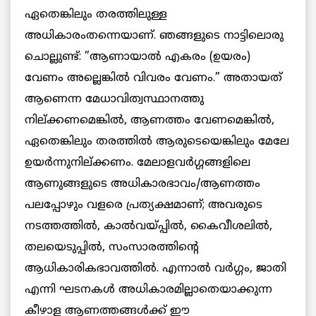
ഏതെങ്കിലും തരത്തിലുള്ള
അധികാരംതന്നെയാണ്. ഞങ്ങളുടെ നാട്ടിലൊരു
ചൊല്ലുണ്ട്: ”ആണായാല്‍ എകരം (ഉയരം)
വേണം അല്ലെങ്കില്‍ വിവരം വേണം.” അതായത്
ആണെന്ന മേധാവിത്വസ്ഥാനത്തു
നില്ക്കണമെങ്കില്‍, ആണത്തം വേണമെങ്കില്‍,
ഏതെങ്കിലും തരത്തില്‍ ആരുടെയെങ്കിലും മേലേ
ഉയര്‍ന്നുനില്ക്കണം. മേലാളവര്‍ഗ്ഗങ്ങളിലെ
ആണുങ്ങളുടെ അധികാരഭാവം/ആണത്തം
പലപ്പോഴും വളരെ പ്രത്യക്ഷമാണ്; അവരുടെ
നടത്തത്തില്‍, കാല്‍വയ്പ്പില്‍, കൈവീശലില്‍,
തലയെടുപ്പില്‍, സംസാരത്തിന്റെ
ആധികാരികഭാവത്തില്‍. എന്നാല്‍ വര്‍ഗ്ഗം, ജാതി
എന്നി ഘടനകള്‍ അധികാരമില്ലാതെയാക്കുന്ന
കീഴാള ആണത്തങ്ങള്‍ക്ക് ഈ