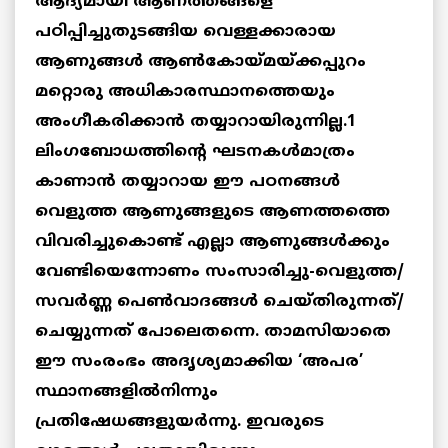
ആദ്യമായി ആണത്തങ്ങളെ
പഠിപ്പിച്ചുതുടങ്ങിയ വെള്ളക്കാരായ
ആണുങ്ങള്‍ ആണ്‍കോയ്മയ്ക്കപ്പുറം
മറ്റൊരു അധികാരസ്ഥാനത്തെയും
അംഗീകരിക്കാന്‍ തയ്യാറായിരുന്നില്ല.1
ലിംഗബോധത്തിന്റെ ഘടനകള്‍മാത്രം
കാണാന്‍ തയ്യാറായ ഈ പഠനങ്ങള്‍
വെളുത്ത ആണുങ്ങളുടെ ആണത്തത്തെ
വിവരിച്ചുകൊണ്ട് എല്ലാ ആണുങ്ങള്‍ക്കും
വേണ്ടിയെന്നോണം സംസാരിച്ചു-വെളുത്ത/
സവര്‍ണ്ണ പെണ്‍വാദങ്ങള്‍ ചെയ്തിരുന്നത്/
ചെയ്യുന്നത് പോലെതന്നെ. താമസിയാതെ
ഈ സംരംഭം അദൃശ്യമാക്കിയ ‘അപര’
സ്ഥാനങ്ങളില്‍നിന്നും
പ്രതിഷേധങ്ങളുയര്‍ന്നു. ഇവരുടെ