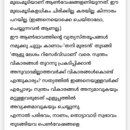
മുഖംമൂടിയാണ് ആണ്‍വേഷങ്ങളണിയുന്നത്. ഈ
മുഖംമൂടികളധികം ചിരിക്കില്ല. കരയില്ല. കിന്നാരം
പറയില്ല. (ഇങ്ങനെയൊക്കെ ചെയ്താലോ,
ചെയ്യുന്നവന്‍ ആണല്ല.)
ഈ ആണ്‍ഭാവത്തിന്റെ വ്യത്യസ്തരൂപങ്ങള്‍
നമുക്കു ചുറ്റും കാണാം-‘തനി മുരടന്‍’ തുടങ്ങി
‘ആളു ലേശം റിസേര്‍വ്ഡാണ്’ വരെ. സ്വന്തം
വികാരങ്ങള്‍ തുറന്നു പ്രകടിപ്പിക്കാന്‍
അനുവാദമില്ലാത്തവര്‍ക്ക് വികാരങ്ങള്‍കൊണ്ട്
എന്തുകാര്യം? സത്യത്തില്‍ ഇങ്ങനെയുള്ളവര്‍ക്ക്
എപ്പോഴും സ്വന്തം വികാരങ്ങള്‍ അന്യമാവുകയും
മറ്റുള്ളവരുടേത് എളുപ്പത്തില്‍
അവ്യക്തമാവുകയും ചെയ്യുന്നു.
എന്നാല്‍ പരിഭവം, നാണം, തൊട്ടാവാടി സ്വഭാവം
തുടങ്ങിയവ പെണ്‍വേഷങ്ങളെ