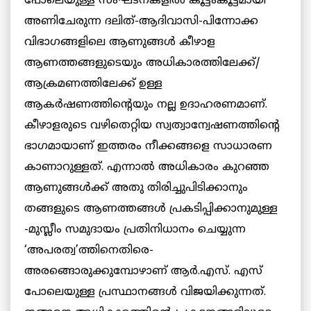
പോലെയുള്ള സംഘടനകളില്‍ കൂട്ടംകൂട്ടമായി
അണിചേരുന്ന ദലിത്-ആദിവാസി-പിന്നോക്ക
വിഭാഗങ്ങളിലെ ആണുങ്ങള്‍ കീഴാള
ആണത്തങ്ങളുടെയും അധികാരത്തിലേക്ക്/
ആക്രമണത്തിലേക്ക് ഉള്ള
ആകര്‍ഷണത്തിന്റെയും നല്ല ഉദാഹരണമാണ്.
കീഴാളരുടെ വഴിതെറ്റിയ സ്വത്വാന്വേഷണത്തിന്റെ
ഭാഗമായാണ് ഇത്തരം നീക്കങ്ങളെ സാധാരണ
കാണാറുള്ളത്. എന്നാല്‍ അധികാരം കുറഞ്ഞ
ആണുങ്ങള്‍ക്ക് അതു തിരിച്ചുപിടിക്കാനും
തങ്ങളുടെ ആണത്തങ്ങള്‍ പ്രകടിപ്പിക്കാനുമുള്ള
-മുസ്ലീം സമുദായം പ്രതിനിധാനം ചെയ്യുന്ന
‘അപരത്വ’ത്തിനെതിരെ-
അരങ്ങൊരുക്കുമ്പോഴാണ് ആര്‍.എസ്. എസ്
പോലെയുള്ള പ്രസ്ഥാനങ്ങള്‍ വിജയിക്കുന്നത്.