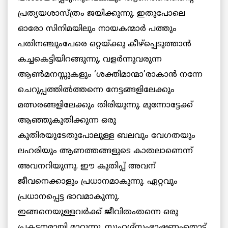
പ്രത്യയശാസ്ത്രം ജയിക്കുന്നു. ഇതുപോലെ
ഓരോ സിനിമയിലും നായകന്മാര്‍ പത്തും
പതിനഞ്ചുംപേരെ ഒറ്റയ്ക്കു കീഴ്‌പ്പെടുത്താന്‍
കച്ചകെട്ടിയിറങ്ങുന്നു. വളര്‍ന്നുവരുന്ന
ആണ്‍മനസ്സുകളും ‘ശക്തിമാന്മാ’രാകാന്‍ നന്നേ
ചെറുപ്പത്തില്‍ത്തന്നെ നേട്ടങ്ങളിലേക്കും
മത്സരങ്ങളിലേക്കും തിരിയുന്നു. മുന്നോട്ടേക്ക്
ആഞ്ഞുകുതിക്കുന്ന ഒരു
കുതിരയുടേതുപോലുള്ള ബലവും വേഗതയും
ലഹരിയും ആണത്തങ്ങളുടെ കാതലാണെന്ന്
അവനറിയുന്നു. ഈ കുതിപ്പ് അവന്
ജീവനെക്കാളും പ്രധാനമാകുന്നു. ഏറ്റവും
പ്രധാനപ്പെട്ട ഭാവമാകുന്നു.
ഇങ്ങനെയുള്ളവര്‍ക്ക് ജീവിതംതന്നെ ഒരു
പ്രകടനമായി മാറുന്നു. സുഹൃദ്‌സംഭാഷണംതൊട്ട്