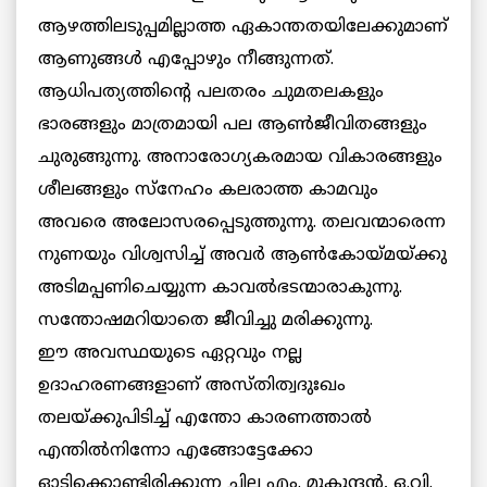
ആഴത്തിലടുപ്പമില്ലാത്ത ഏകാന്തതയിലേക്കുമാണ്
ആണുങ്ങള്‍ എപ്പോഴും നീങ്ങുന്നത്.
ആധിപത്യത്തിന്റെ പലതരം ചുമതലകളും
ഭാരങ്ങളും മാത്രമായി പല ആണ്‍ജീവിതങ്ങളും
ചുരുങ്ങുന്നു. അനാരോഗ്യകരമായ വികാരങ്ങളും
ശീലങ്ങളും സ്‌നേഹം കലരാത്ത കാമവും
അവരെ അലോസരപ്പെടുത്തുന്നു. തലവന്മാരെന്ന
നുണയും വിശ്വസിച്ച് അവര്‍ ആണ്‍കോയ്മയ്ക്കു
അടിമപ്പണിചെയ്യുന്ന കാവല്‍ഭടന്മാരാകുന്നു.
സന്തോഷമറിയാതെ ജീവിച്ചു മരിക്കുന്നു.
ഈ അവസ്ഥയുടെ ഏറ്റവും നല്ല
ഉദാഹരണങ്ങളാണ് അസ്തിത്വദുഃഖം
തലയ്ക്കുപിടിച്ച് എന്തോ കാരണത്താല്‍
എന്തില്‍നിന്നോ എങ്ങോട്ടേക്കോ
ഓടിക്കൊണ്ടിരിക്കുന്ന ചില എം. മുകുന്ദന്‍, ഒ.വി.