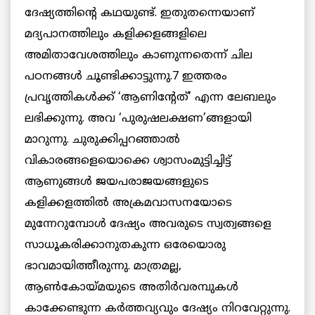
ദേഷ്യത്തിന്റെ കഥയുണ്ട്. ഇതുതന്നെയാണ്
മദ്യപാനത്തിലും കളിക്കളങ്ങളിലെ
അമിതാവേശത്തിലും കാണുന്നതെന്ന് ചില
പഠനങ്ങള്‍ ചൂണ്ടിക്കാട്ടുന്നു.7 ഇത്തരം
പ്രവൃത്തികള്‍ക്ക് ‘ആണിന്റേത്’ എന്ന ലേബലും
ലഭിക്കുന്നു. അവ ‘പുരുഷലക്ഷണ’ങ്ങളായി
മാറുന്നു. ചുരുക്കിപ്പറഞ്ഞാല്‍
വികാരങ്ങളെയൊക്കെ ശ്വാസംമുട്ടിച്ചിട്ട്
ആണുങ്ങള്‍ ജയപരാജയങ്ങളുടെ
കളിക്കളത്തില്‍ അക്രമവാസനയോടെ
മുന്നേറുമ്പോള്‍ ദേഷ്യം അവരുടെ സ്വത്വങ്ങളെ
സാധൂകരിക്കാനുതകുന്ന ഒരേയൊരു
ഭാവമായിത്തീരുന്നു. മാത്രമല്ല,
ആണ്‍കോയ്മയുടെ അതിര്‍വരമ്പുകള്‍
കാക്കേണ്ടുന്ന കര്‍ത്തവ്യവും ദേഷ്യം നിറവേറ്റുന്നു.