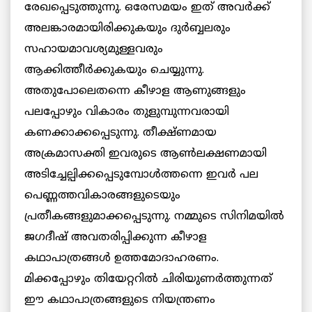
രേഖപ്പെടുത്തുന്നു. ഒരേസമയം ഇത് അവര്‍ക്ക്
അലങ്കാരമായിരിക്കുകയും ദുര്‍ബ്ബലരും
സഹായമാവശ്യമുള്ളവരും
ആക്കിത്തീര്‍ക്കുകയും ചെയ്യുന്നു.
അതുപോലെതന്നെ കീഴാള ആണുങ്ങളും
പലപ്പോഴും വികാരം തുളുമ്പുന്നവരായി
കണക്കാക്കപ്പെടുന്നു. തീക്ഷ്ണമായ
അക്രമാസക്തി ഇവരുടെ ആണ്‍ലക്ഷണമായി
അടിച്ചേല്പിക്കപ്പെടുമ്പോള്‍ത്തന്നെ ഇവര്‍ പല
പെണ്ണത്തവികാരങ്ങളുടെയും
പ്രതീകങ്ങളുമാക്കപ്പെടുന്നു. നമ്മുടെ സിനിമയില്‍
ജഗദീഷ് അവതരിപ്പിക്കുന്ന കീഴാള
കഥാപാത്രങ്ങള്‍ ഉത്തമോദാഹരണം.
മിക്കപ്പോഴും തിയേറ്ററില്‍ ചിരിയുണര്‍ത്തുന്നത്
ഈ കഥാപാത്രങ്ങളുടെ നിയന്ത്രണം