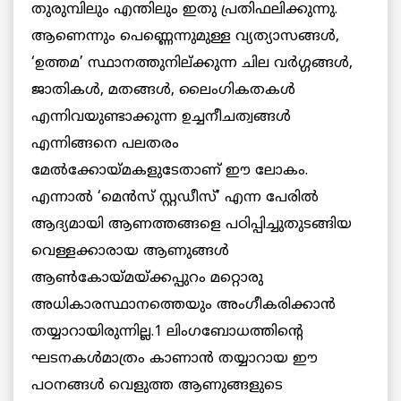
തുരുമ്പിലും എന്തിലും ഇതു പ്രതിഫലിക്കുന്നു.
ആണെന്നും പെണ്ണെന്നുമുള്ള വ്യത്യാസങ്ങള്‍,
‘ഉത്തമ’ സ്ഥാനത്തുനില്ക്കുന്ന ചില വര്‍ഗ്ഗങ്ങള്‍,
ജാതികള്‍, മതങ്ങള്‍, ലൈംഗികതകള്‍
എന്നിവയുണ്ടാക്കുന്ന ഉച്ചനീചത്വങ്ങള്‍
എന്നിങ്ങനെ പലതരം
മേല്‍ക്കോയ്മകളുടേതാണ് ഈ ലോകം.
എന്നാല്‍ ‘മെന്‍സ് സ്റ്റഡീസ്’ എന്ന പേരില്‍
ആദ്യമായി ആണത്തങ്ങളെ പഠിപ്പിച്ചുതുടങ്ങിയ
വെള്ളക്കാരായ ആണുങ്ങള്‍
ആണ്‍കോയ്മയ്ക്കപ്പുറം മറ്റൊരു
അധികാരസ്ഥാനത്തെയും അംഗീകരിക്കാന്‍
തയ്യാറായിരുന്നില്ല.1 ലിംഗബോധത്തിന്റെ
ഘടനകള്‍മാത്രം കാണാന്‍ തയ്യാറായ ഈ
പഠനങ്ങള്‍ വെളുത്ത ആണുങ്ങളുടെ