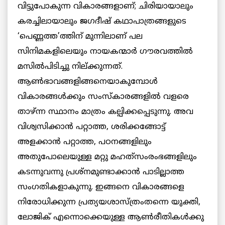
വിട്ടുപോകുന്ന വികാരങ്ങളാണ്; ചിരിയായാലും
കരച്ചിലായാലും ജഗദീഷ് കഥാപാത്രങ്ങളുടെ
‘പെണ്ണത്ത’ത്തിന് മുന്നിലാണ് പല
സിനിമകളിലെയും നായകന്മാര്‍ ഗൗരവത്തില്‍
മസില്‍പിടിച്ചു നില്ക്കുന്നത്.
ആണ്‍ഭാവങ്ങളിങ്ങനെയാകുമ്പോള്‍
വികാരങ്ങള്‍ക്കും സംസ്‌കാരങ്ങളില്‍ വളരെ
താഴ്ന്ന സ്ഥാനം മാത്രം കല്പിക്കപ്പെടുന്നു. അവ
വിശ്വസിക്കാന്‍ പറ്റാത്ത, ശരിക്കങ്ങോട്ട്
അളക്കാന്‍ പറ്റാത്ത, പഠനങ്ങളിലും
അതുപോലെയുള്ള മറ്റു മഹത്‌സംരംഭങ്ങളിലും
കടന്നുവന്നു പ്രശ്‌നമുണ്ടാക്കാന്‍ പാടില്ലാത്ത
സംഗതികളാകുന്നു. ഇങ്ങനെ വികാരങ്ങളെ
നിരോധിക്കുന്ന പ്രത്യയശാസ്ത്രംതന്നെ യുക്തി,
ലോജിക് എന്നൊക്കെയുള്ള ആണ്‍രീതികള്‍ക്കു