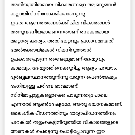
അനിയന്ത്രിതമായ വികാരങ്ങളെ ആണുങ്ങള്‍
കല്ലായിനിന്ന് നോക്കിക്കാണുന്നു.
ഇതേ ആണത്തങ്ങള്‍ക്ക് ചില വികാരങ്ങള്‍
അനുവദനീയമാണെന്നതാണ് രസകരമായ
മറ്റൊരു കാര്യം. അതിലേറ്റവും പ്രധാനമായത്
മേല്‍ക്കോയ്മകള്‍ നിലനിറുത്താന്‍
ഉപകാരപ്പെടുന്ന രണ്ടെണ്ണമാണ്-ദേഷ്യവും
കാമവും. ദേഷ്യത്തിനെക്കുറിച്ച ആദ്യം പറയാം.
ദുര്‍ബ്ബലസ്ഥാനത്തുനിന്നു വരുന്ന പെണ്‍ദേഷ്യം
ഭംഗിയുള്ള പരിഭവ ഭാവമാണ്;
സിനിമാപ്പാട്ടുകളൊക്കെ പാടുന്നതുപോലെ.
എന്നാല്‍ ആണ്‍ദേഷ്യമോ, അതു ഭയാനകമാണ്.
ലൈംഗികപീഡനത്തിനും ഭാര്യാപീഡനത്തിനും
പുറകില്‍ തളംകെട്ടിനിറുത്തിയ വികാരങ്ങളുടെ
അണകള്‍ പെട്ടെന്നു പൊട്ടിപ്പോവുന്ന ഈ