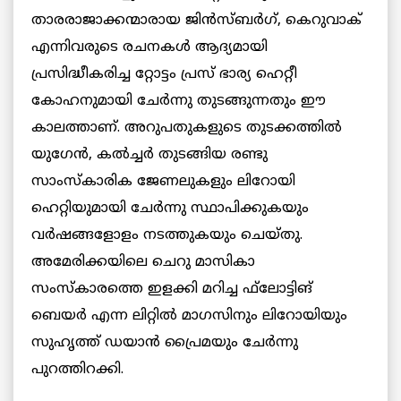
താരരാജാക്കന്മാരായ ജിന്‍സ്ബര്‍ഗ്, കെറുവാക്
എന്നിവരുടെ രചനകള്‍ ആദ്യമായി
പ്രസിദ്ധീകരിച്ച റ്റോട്ടം പ്രസ് ഭാര്യ ഹെറ്റീ
കോഹനുമായി ചേര്‍ന്നു തുടങ്ങുന്നതും ഈ
കാലത്താണ്. അറുപതുകളുടെ തുടക്കത്തില്‍
യുഗേന്‍, കല്‍ച്ചര്‍ തുടങ്ങിയ രണ്ടു
സാംസ്‌കാരിക ജേണലുകളും ലിറോയി
ഹെറ്റിയുമായി ചേര്‍ന്നു സ്ഥാപിക്കുകയും
വര്‍ഷങ്ങളോളം നടത്തുകയും ചെയ്തു.
അമേരിക്കയിലെ ചെറു മാസികാ
സംസ്‌കാരത്തെ ഇളക്കി മറിച്ച ഫ്‌ലോട്ടിങ്
ബെയര്‍ എന്ന ലിറ്റില്‍ മാഗസിനും ലിറോയിയും
സുഹൃത്ത് ഡയാന്‍ പ്രൈമയും ചേര്‍ന്നു
പുറത്തിറക്കി.