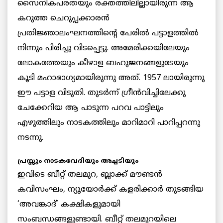
സൈനികപരതയും രക്തത്തിലില്ലായിരുന്ന ആ
കറുത്ത ചെറുപ്പക്കാരന്‍
പ്രതിജ്ഞാലംഘനത്തിന്റെ പേരില്‍ പട്ടാളത്തില്‍
നിന്നും പിരിച്ചു വിടപ്പെട്ടു. അമേരിക്കയിലേയും
ലോകത്തേയും കീഴാള ബഹുജനങ്ങളുടേയും
കൂടി മഹാഭാഗ്യമായിരുന്നു അത്. 1957 ലായിരുന്നു
ഈ പട്ടാള വിടുതി. തുടര്‍ന്ന് ഗ്രീന്‍വിച്ചിലേക്കു
ചേക്കേറിയ ആ പാടുന്ന പറവ പാട്ടിലും
എഴുത്തിലും നാടകത്തിലും മാറിമാറി പാറിപ്പറന്നു
നടന്നു.
പ്രസ്സും നാടകവേദിയും അച്ചടിയും
ഇവിടെ ബീറ്റ് തലമുറ, ബ്ലാക്ക് മൗണ്ടന്‍
കവിസംഘം, ന്യൂയോര്‍ക്ക് കളരിക്കാര്‍ തുടങ്ങിയ
‘അവങ്കാദ്’ കക്ഷികളുമായി
സംബന്ധങ്ങളുണ്ടായി. ബീറ്റ് തലമുറയിലെ