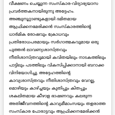
വീക്ഷണം ചെയ്യുന്ന സംസ്‌കാര-വിദ്യാഭ്യയാസ
പ്രവര്‍ത്തകനായിരുന്നു അദ്ദേഹം.
അഞ്ചുനൂറ്റാണ്ടുകളായി ദമിതമായ
ആഫ്രിക്കനമേരിക്കന്‍ സംസ്‌കാരത്തിന്റെ
ധാര്‍മിക രോഷവും ക്രോധവും
പ്രതിരോധപരമായും സര്‍ഗാത്മകവുമായ ഒരു
പുത്തന്‍ ലാവണ്യശാസ്ത്രവും
നീതിശാസ്ത്രവുമായി കവിതയിലും നാടകത്തിലും
പാട്ടിലും പടത്തിലും വികസിപ്പിക്കാനായി ബറാക്ക
വിനിയോഗിച്ചു. അദ്ദേഹത്തിന്റെ
കാവ്യശാസ്ത്രവും നീതിശാസ്ത്രവും വേറല്ല,
മൊഴിയും കാഴ്ച്ചയും കുതിപ്പും കിതപ്പും
ശകലിതമായ കീഴാള ഭാഷണവും കലരുന്ന
അതിജീവനത്തിന്റെ കാവ്യമീമാംസയും തളരാത്ത
സംസ്‌കാര പോരാട്ടവും ആഫ്രിക്കനമേരിക്കന്‍