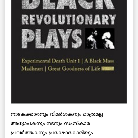
നാടകക്കാരനും വിമര്‍ശകനും മാത്രമല്ല
അധ്യാപകനും നടനും സംസ്‌കാര
പ്രവര്‍ത്തകനും പ്രക്ഷോഭകാരിയും