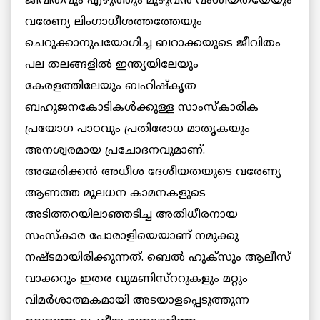
ജീവിതവും എഴുത്തും മുഴുവന്‍ വംശീയതയേയും
വരേണ്യ ലിംഗാധീശത്തത്തേയും
ചെറുക്കാനുപയോഗിച്ച ബറാക്കയുടെ ജീവിതം
പല തലങ്ങളില്‍ ഇന്ത്യയിലേയും
കേരളത്തിലേയും ബഹിഷ്‌കൃത
ബഹുജനകോടികള്‍ക്കുള്ള സാംസ്‌കാരിക
പ്രയോഗ പാഠവും പ്രതിരോധ മാതൃകയും
അനശ്വരമായ പ്രചോദനവുമാണ്.
അമേരിക്കന്‍ അധീശ ദേശീയതയുടെ വരേണ്യ
ആണത്ത മൂലധന കാമനകളുടെ
അടിത്തറയിലാഞ്ഞടിച്ച അതിധീരനായ
സംസ്‌കാര പോരാളിയെയാണ് നമുക്കു
നഷ്ടമായിരിക്കുന്നത്. ബെല്‍ ഹുക്‌സും ആലീസ്
വാക്കറും ഇതര വുമണിസ്‌ററുകളും മറ്റും
വിമര്‍ശാത്മകമായി അടയാളപ്പെടുത്തുന്ന