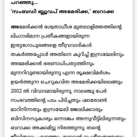
പറഞ്ഞു…
‘സംബഡി ബ്ലൂവപ് അമേരിക്ക,’ ബറാക്ക
അ
മേരിക്കന്‍ ശ്വേതാധീശ മുതലാളിത്തത്തിന്റെ
ലിംഗാഭിമാന പ്രതീകങ്ങളായിരുന്ന
ഇരട്ടഗോപുരങ്ങളെ തീവ്രവാദികള്‍
തകര്‍ത്തപ്പോള്‍ അതിനെ കുറിച്ച് ഇസ്രയേലിനും
അമേരിക്കന്‍ ഭരണാധിപത്യത്തിനും
മുന്നറിവുണ്ടായിരുന്നു എന്ന രൂക്ഷവിമര്‍ശം
ഉയര്‍ത്തുന്ന ചെറുകവിത അമേരിക്കയിലെങ്ങും
2002 ല്‍ വിവാദമായിരുന്നു. നാലഞ്ചു പേര്‍
സംഭവത്തിന്റെ പടം പിടിച്ചതും ഷാരോണ്‍
മാറിനിന്നതും ഇസ്രയേലി ജോലിക്കാരും
ബിസിനസുകാരും ഒന്നടങ്കം അന്നുവീട്ടിലിരുന്നതും
ബറാക്ക അക്കമിട്ടു നിരത്തുന്നു. തന്റെ