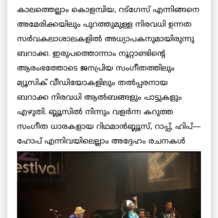
കാലത്തെല്ലാം കൊളമ്പിയ, റട്‌ഗേസ് എന്നിങ്ങനെ
അമേരിക്കയിലും പുറത്തുമുള്ള നിരവധി ഉന്നത
സര്‍വകലാശാലകളില്‍ അധ്യാപകനുമായിരുന്നു
ബറാക്ക. ഇരുപത്തൊന്നാം നൂറ്റാണ്ടിന്റെ
ആരംഭത്തോടെ ജനപ്രിയ സംഗീതത്തിലും
മ്യൂസിക് വീഡിയോകളിലും തല്‍പ്പരനായ
ബറാക്ക നിരവധി ആല്‍ബങ്ങളും പാട്ടുകളും
എഴുതി. ബ്ലൂസില്‍ നിന്നും വളര്‍ന്ന കറുത്ത
സംഗീത ധാരകളായ റിഥമാന്‍ബ്ലൂസ്, റാപ്പ്, ഹിപ്—
ഹോപ്
എന്നിവയിലെല്ലാം അദ്ദേഹം രചനകള്‍