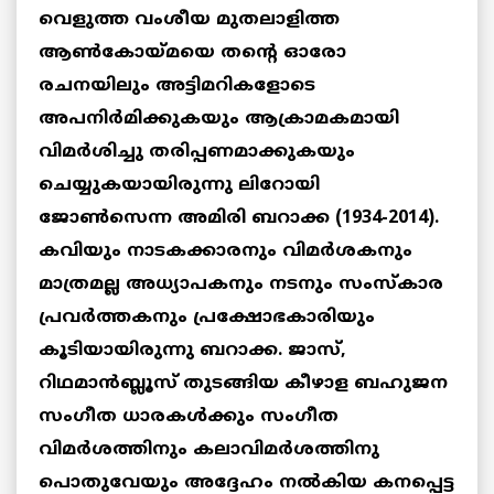
വെളുത്ത വംശീയ മുതലാളിത്ത
ആണ്‍കോയ്മയെ തന്റെ ഓരോ
രചനയിലും അട്ടിമറികളോടെ
അപനിര്‍മിക്കുകയും ആക്രാമകമായി
വിമര്‍ശിച്ചു തരിപ്പണമാക്കുകയും
ചെയ്യുകയായിരുന്നു ലിറോയി
ജോണ്‍സെന്ന അമിരി ബറാക്ക (1934-2014).
കവിയും നാടകക്കാരനും വിമര്‍ശകനും
മാത്രമല്ല അധ്യാപകനും നടനും സംസ്‌കാര
പ്രവര്‍ത്തകനും പ്രക്ഷോഭകാരിയും
കൂടിയായിരുന്നു ബറാക്ക. ജാസ്,
റിഥമാന്‍ബ്ലൂസ് തുടങ്ങിയ കീഴാള ബഹുജന
സംഗീത ധാരകള്‍ക്കും സംഗീത
വിമര്‍ശത്തിനും കലാവിമര്‍ശത്തിനു
പൊതുവേയും അദ്ദേഹം നല്‍കിയ കനപ്പെട്ട