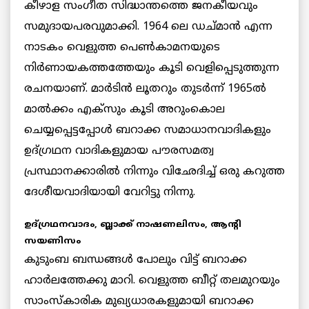
കീഴാള സംഗീത സിദ്ധാന്തത്തെ ജനകീയവും
സമുദായപരവുമാക്കി. 1964 ലെ ഡച്മാന്‍ എന്ന
നാടകം വെളുത്ത പെണ്‍കാമനയുടെ
നിര്‍ണായകത്തത്തേയും കൂടി വെളിപ്പെടുത്തുന്ന
രചനയാണ്. മാര്‍ടിന്‍ ലൂതറും തുടര്‍ന്ന് 1965ല്‍
മാല്‍ക്കം എക്‌സും കൂടി അറുംകൊല
ചെയ്യപ്പെട്ടപ്പോള്‍ ബറാക്ക സമാധാനവാദികളും
ഉദ്ഗ്രഥന വാദികളുമായ പൗരസമത്വ
പ്രസ്ഥാനക്കാരില്‍ നിന്നും വിഛേദിച്ച് ഒരു കറുത്ത
ദേശീയവാദിയായി വേറിട്ടു നിന്നു.
ഉദ്ഗ്രഥനവാദം, ബ്ലാക്ക് നാഷണലിസം, ആന്റി
സയണിസം
കുടുംബ ബന്ധങ്ങള്‍ പോലും വിട്ട് ബറാക്ക
ഹാര്‍ലത്തേക്കു മാറി. വെളുത്ത ബീറ്റ് തലമുറയും
സാംസ്‌കാരിക മുഖ്യധാരകളുമായി ബറാക്ക