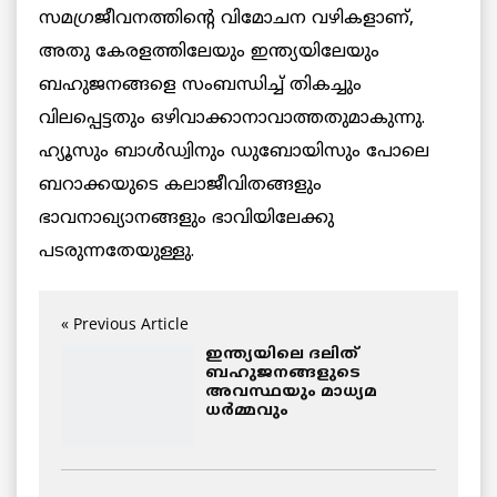
സമഗ്രജീവനത്തിന്റെ വിമോചന വഴികളാണ്,
അതു കേരളത്തിലേയും ഇന്ത്യയിലേയും
ബഹുജനങ്ങളെ സംബന്ധിച്ച് തികച്ചും
വിലപ്പെട്ടതും ഒഴിവാക്കാനാവാത്തതുമാകുന്നു.
ഹ്യൂസും ബാള്‍ഡ്വിനും ഡുബോയിസും പോലെ
ബറാക്കയുടെ കലാജീവിതങ്ങളും
ഭാവനാഖ്യാനങ്ങളും ഭാവിയിലേക്കു
പടരുന്നതേയുള്ളു.
« Previous Article
ഇന്ത്യയിലെ ദലിത്
ബഹുജനങ്ങളുടെ
അവസ്ഥയും മാധ്യമ
ധര്‍മ്മവും