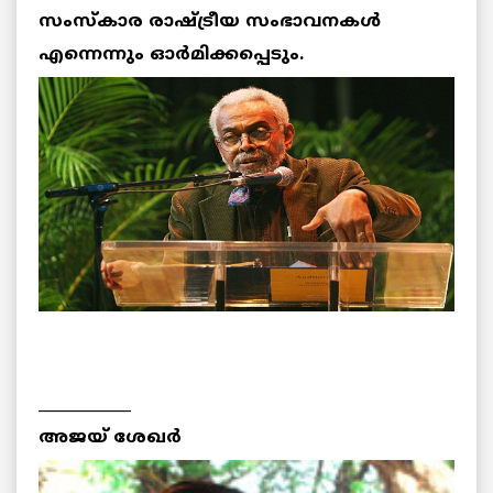
സംസ്‌കാര രാഷ്ട്രീയ സംഭാവനകള്‍
എന്നെന്നും ഓര്‍മിക്കപ്പെടും.
____________
അജയ് ശേഖര്‍