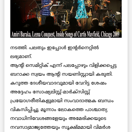
നടത്തി. പലതും ഇപ്പോള്‍ ഇന്റര്‍നെറ്റില്‍
ലഭ്യമാണ്.
ആന്റി സെമിറ്റിക് എന്ന് പലപ്പോഴും വിളിക്കപ്പെട്ട
ബറാക്ക സ്വയം ആന്റി സയണിസ്റ്റായി കരുതി.
കറുത്ത ദേശീയവാദവുമായി വേറിട്ട ശേഷം
അദ്ദേഹം സോഷ്യലിസ്റ്റ്-മാര്‍ക്‌സിസ്റ്റ്
പ്രയോഗരീതികളുമായി സംവാദാത്മക ബന്ധം
വികസിപ്പിച്ചു. മൂന്നാം ലോകത്തെ പാശ്ചാത്യ
നവാധിനിവേശങ്ങളേയും അമേരിക്കയുടെ
നവസാമ്രാജ്യത്തേയും സൂക്ഷ്മമായി വിമര്‍ശ