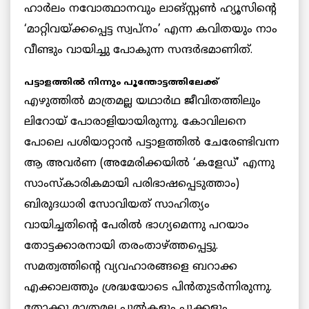
ഹാര്‍ലം നവോത്ഥാനവും ലാങ്‌സ്റ്റണ്‍ ഹ്യൂസിന്റെ
‘മാറ്റിവയ്ക്കപ്പെട്ട സ്വപ്‌നം’ എന്ന കവിതയും നാം
വീണ്ടും വായിച്ചു പോകുന്ന സന്ദര്‍ഭമാണിത്.
പട്ടാളത്തില്‍ നിന്നും പൂന്തോട്ടത്തിലേക്ക്
എഴുത്തില്‍ മാത്രമല്ല യഥാര്‍ഥ ജീവിതത്തിലും
ലിറോയ് പോരാളിയായിരുന്നു. കോവിലനെ
പോലെ പശിയാറ്റാന്‍ പട്ടാളത്തില്‍ ചേരേണ്ടിവന്ന
ആ അവര്‍ണ (അമേരിക്കയില്‍ ‘കളേഡ്’ എന്നു
സാംസ്‌കാരികമായി പരിഭാഷപ്പെടുത്താം)
ബിരുദധാരി സോവിയത് സാഹിത്യം
വായിച്ചതിന്റെ പേരില്‍ ഭാഗ്യമെന്നു പറയാം
തോട്ടക്കാരനായി തരംതാഴ്ത്തപ്പെട്ടു.
സമത്വത്തിന്റെ വ്യവഹാരങ്ങളെ ബറാക്ക
എക്കാലത്തും ശ്രദ്ധയോടെ പിന്‍തുടര്‍ന്നിരുന്നു.
തോക്കു മാത്രമല്ല പുല്‍കളും പൂക്കളും