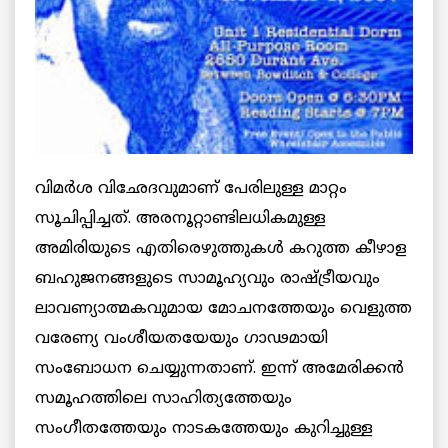
വിമര്‍ശ വിഛേദവുമാണ് പേരിലുള്ള മാറ്റം
സൂചിപ്പിച്ചത്. അരനൂറ്റാണ്ടിലധികമുള്ള
അമിരിയുടെ എതിരെഴുത്തുകള്‍ കറുത്ത കീഴാള
ബഹുജനങ്ങളുടെ സാമൂഹ്യവും രാഷ്ട്രീയവും
ലാവണ്യാത്മകവുമായ മോചനത്തേയും വെളുത്ത
വരേണ്യ വംശീയതയേയും ഗാഢമായി
സംബോധന ചെയ്യുന്നതാണ്. ഇന്ന് അമേരിക്കന്‍
സമൂഹത്തിലെ സാഹിത്യത്തേയും
സംഗീതത്തേയും നാടകത്തേയും കുറിച്ചുള്ള