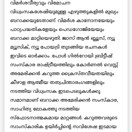
വിമര്‍ശവീര്യവും വിമോചന
വിധ്വംസകശേഷിയുമുള്ള എഴുത്തുകളില്‍ മുഖ്യം
ബറാക്കയുടേതാണ്. വിമര്‍ശ കാനോനയേയും
പാഠ്യപദ്ധതികളേയും പെഡഗോജിയേയും
ബറാക്ക മാറ്റിയെഴുതി. ജാസ് ആന്‍ ബ്ലൂസ്, ന്യൂ
മ്യൂസിക്, ന്യൂ പോയട്രി തുടങ്ങിയ രചനകള്‍
ഇവിടെ ഓര്‍ക്കാം. പോള്‍ ഗില്‍റോയി ബ്രിട്ടീഷ്
സംസ്‌കാര രാഷ്ട്രീയത്തിലും കോര്‍ണല്‍ വെസ്റ്റ്
അമേരിക്കന്‍ കറുത്ത ക്രൈസ്തവീയതയിലും
കീഴാള ആത്മീയ തത്വചിന്താരംഗങ്ങളിലും
നടത്തിയ വിധ്വംസക ഇടപെടലുകള്‍ക്കു
സമാനമാണ് ബറാക്ക അമേരിക്കന്‍ സംസ്‌കാര,
സാഹിത്യ ലോകത്തു നടത്തിയ
സ്‌ഫോടനാത്മകമായ മാറ്റങ്ങള്‍. കറുത്തവരുടെ
സാംസ്‌കാരിക ഉയിര്‍പ്പിന്റെ സവിശേഷ ഇടമായ