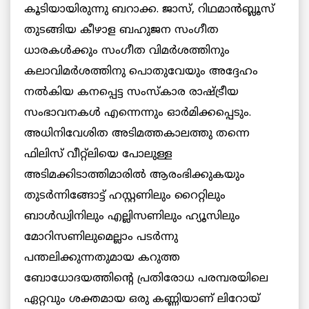
കൂടിയായിരുന്നു ബറാക്ക. ജാസ്, റിഥമാന്‍ബ്ലൂസ്
തുടങ്ങിയ കീഴാള ബഹുജന സംഗീത
ധാരകള്‍ക്കും സംഗീത വിമര്‍ശത്തിനും
കലാവിമര്‍ശത്തിനു പൊതുവേയും അദ്ദേഹം
നല്‍കിയ കനപ്പെട്ട സംസ്‌കാര രാഷ്ട്രീയ
സംഭാവനകള്‍ എന്നെന്നും ഓര്‍മിക്കപ്പെടും.
അധിനിവേശിത അടിമത്തകാലത്തു തന്നെ
ഫിലിസ് വീറ്റ്‌ലിയെ പോലുള്ള
അടിമക്കിടാത്തിമാരില്‍ ആരംഭിക്കുകയും
തുടര്‍ന്നിങ്ങോട്ട് ഹസ്റ്റണിലും റൈറ്റിലും
ബാള്‍ഡ്വിനിലും എല്ലിസണിലും ഹ്യൂസിലും
മോറിസണിലുമെല്ലാം പടര്‍ന്നു
പന്തലിക്കുന്നതുമായ കറുത്ത
ബോധോദയത്തിന്റെ പ്രതിരോധ പരമ്പരയിലെ
ഏറ്റവും ശക്തമായ ഒരു കണ്ണിയാണ് ലിറോയ്