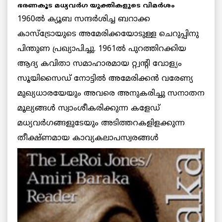
ഭരണകൂട മധ്യവര്‍ഗ യുക്തികളുടെ വിമര്‍ശം
1960ല്‍ ക്യൂബ സന്ദര്‍ശിച്ച ബറാക്ക
കാസ്‌ട്രോയുടെ അമേരിക്കയോടുള്ള ചെറുപ്പിനു
പിന്തുണ പ്രഖ്യാപിച്ചു. 1961ല്‍ പുറത്തിറക്കിയ
ആദ്യ കവിതാ സമാഹാരമായ റ്റ്വന്റി വോള്യം
സൂയിസൈഡ് നോട്ടില്‍ അമേരിക്കന്‍ വരേണ്യ
മുഖ്യധാരയേയും അവരെ അനുകരിച്ചു സനാതന
മൂല്യങ്ങള്‍ സ്വാംശീകരിക്കുന്ന കളേഡ്
മധ്യവര്‍ഗങ്ങളുടേയും അടിത്തറകളിളക്കുന്ന
തീക്ഷ്ണമായ കാവ്യകലാപസ്വരങ്ങള്‍