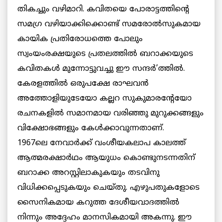
തികച്ചും വഴിമാറി. കവിതയെ പോരാട്ടത്തിന്റെ
സമഗ്ര വഴിയാക്കിക്കൊണ്ട് സമരോല്‍സുകമായ
കായിക പ്രതിരോധത്തെ പോലും
സ്വംയംരക്ഷയുടെ പ്രതലത്തില്‍ ബറാക്കയുടെ
കവിതകള്‍ മുന്നോട്ടുവച്ചു ഈ സന്ദര്‍’ത്തില്‍.
കേരളത്തില്‍ ഒരുപക്ഷേ രാഘവന്‍
അത്തോളിയുടേയോ കല്ലറ സുകുമാരന്റേയോ
രചനകളില്‍ സമാനമായ വരിഞ്ഞു മുറുക്കങ്ങളും
വിക്ഷോഭങ്ങളും കേള്‍ക്കാവുന്നതാണ്.
1967ലെ നേവാര്‍ക്ക് വംശീയകലാപ കാലത്ത്
ആത്മരക്ഷാര്‍ഥം ആയുധം കൊണ്ടുനടന്നതിന്
ബറാക്ക അറസ്റ്റിലാകുകയും തടവിനു
വിധിക്കപ്പെടുകയും ചെയ്തു. എഴുപതുകളോടെ
സൈനികമായ കറുത്ത ദേശീയവാദത്തില്‍
നിന്നും അദ്ദേഹം മാനസികമായി അകന്നു. ഈ