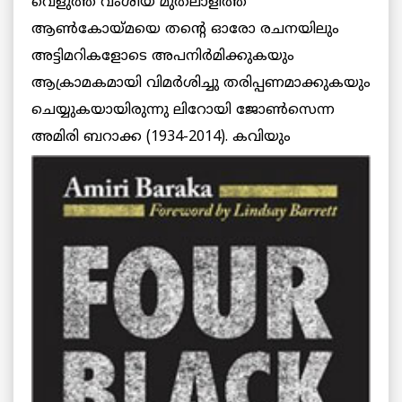
വെളുത്ത വംശീയ മുതലാളിത്ത
ആണ്‍കോയ്മയെ തന്റെ ഓരോ രചനയിലും
അട്ടിമറികളോടെ അപനിര്‍മിക്കുകയും
ആക്രാമകമായി വിമര്‍ശിച്ചു തരിപ്പണമാക്കുകയും
ചെയ്യുകയായിരുന്നു ലിറോയി ജോണ്‍സെന്ന
അമിരി
ബറാക്ക (1934-2014). കവിയും