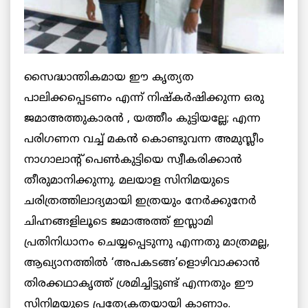
സൈദ്ധാന്തികമായ ഈ കൃത്യത
പാലിക്കപ്പെടണം എന്ന് നിഷ്‌കര്‍ഷിക്കുന്ന ഒരു
ജമാഅത്തുകാരന്‍ , യത്തീം കുട്ടിയല്ലേ; എന്ന
പരിഗണന വച്ച് മകന്‍ കൊണ്ടുവന്ന അമുസ്ലീം
നാഗാലാന്റ് പെണ്‍കുട്ടിയെ സ്വീകരിക്കാന്‍
തീരുമാനിക്കുന്നു. മലയാള സിനിമയുടെ
ചരിത്രത്തിലാദ്യമായി ഇത്രയും നേര്‍ക്കുനേര്‍
ചിഹ്നങ്ങളിലൂടെ ജമാഅത്ത് ഇസ്ലാമി
പ്രതിനിധാനം ചെയ്യപ്പെടുന്നു എന്നതു മാത്രമല്ല,
ആഖ്യാനത്തില്‍ ‘അപകടങ്ങ’ളൊഴിവാക്കാന്‍
തിരക്കഥാകൃത്ത് ശ്രമിച്ചിട്ടുണ്ട് എന്നതും ഈ
സിനിമയുടെ പ്രത്യേകതയായി കാണാം.