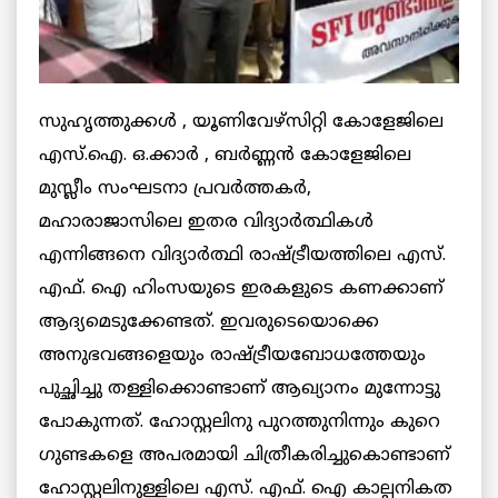
സുഹൃത്തുക്കള്‍ , യൂണിവേഴ്‌സിറ്റി കോളേജിലെ
എസ്.ഐ. ഒ.ക്കാര്‍ , ബര്‍ണ്ണന്‍ കോളേജിലെ
മുസ്ലീം സംഘടനാ പ്രവര്‍ത്തകര്‍,
മഹാരാജാസിലെ ഇതര വിദ്യാര്‍ത്ഥികള്‍
എന്നിങ്ങനെ വിദ്യാര്‍ത്ഥി രാഷ്ട്രീയത്തിലെ എസ്.
എഫ്. ഐ ഹിംസയുടെ ഇരകളുടെ കണക്കാണ്
ആദ്യമെടുക്കേണ്ടത്. ഇവരുടെയൊക്കെ
അനുഭവങ്ങളെയും രാഷ്ട്രീയബോധത്തേയും
പുച്ഛിച്ചു തള്ളിക്കൊണ്ടാണ് ആഖ്യാനം മുന്നോട്ടു
പോകുന്നത്. ഹോസ്റ്റലിനു പുറത്തുനിന്നും കുറെ
ഗുണ്ടകളെ അപരമായി ചിത്രീകരിച്ചുകൊണ്ടാണ്
ഹോസ്റ്റലിനുള്ളിലെ എസ്. എഫ്. ഐ കാല്പനികത