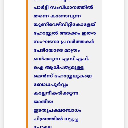
പാര്‍ട്ടി സംവിധാനത്തില്‍
തന്നെ കാണാവുന്ന
യൂണിവേഴ്‌സിറ്റികോളേജ്
ഹോസ്റ്റല്‍ അടക്കം ഇതര
സംഘടനാ പ്രവര്‍ത്തകര്‍
പേടിയോടെ മാത്രം
ഓര്‍ക്കുന്ന എസ്.എഫ്.
ഐ ആധിപത്യമുള്ള
മെന്‍സ് ഹോസ്റ്റലുകളെ
ബോധപൂര്‍വ്വം
കാല്പനീകരിക്കുന്ന
ജാതീയ
ഇടതുപക്ഷബോധം
ചിത്രത്തില്‍ നട്ടുച്ച
പോലെ