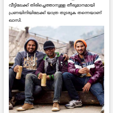
വീട്ടിലേക്ക് തിരിച്ചെത്താനുള്ള തീരുമാനമായി
പ്രണയിനിയിലേക്ക് യാത്ര തുടരുക തന്നെയാണ്
ഖാസി.