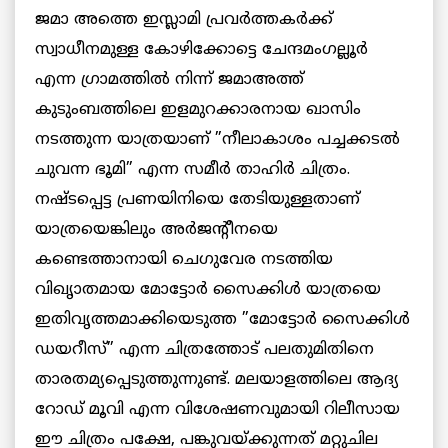
ജമാ അത്തെ ഇസ്ലാമി പ്രവര്‍ത്തകര്‍ക്ക്
സ്വാധീനമുള്ള കോഴിക്കോട്ടെ ചേന്ദമംഗല്ലൂര്‍
എന്ന ഗ്രാമത്തില്‍ നിന്ന് ജമാഅത്ത്
കുടുംബത്തിലെ ഇളമുറക്കാരനായ ഖാസിം
നടത്തുന്ന യാത്രയാണ് ”നീലാകാശം പച്ചക്കടല്‍
ചുവന്ന ഭൂമി” എന്ന സമീര്‍ താഹിര്‍ ചിത്രം.
നഷ്ടപ്പെട്ട പ്രണയിനിയെ തേടിയുള്ളതാണ്
യാത്രയെങ്കിലും അര്‍ജന്റീനയെ
കണ്ടെത്താനായി ചെഗുവേര നടത്തിയ
വിഖൃാതമായ മോട്ടോര്‍ സൈക്കിള്‍ യാത്രയെ
ഇതിവൃത്തമാക്കിയെടുത്ത ”മോട്ടോര്‍ സൈക്കിള്‍
ഡയറീസ്” എന്ന ചിത്രത്തോട് പലതുമിതിനെ
താരതമ്യപ്പെടുത്തുന്നുണ്ട്. മലയാളത്തിലെ ആദ്യ
റോഡ് മൂവി എന്ന വിശേഷണവുമായി റിലീസായ
ഈ ചിത്രം പക്ഷേ, പങ്കുവയ്ക്കുന്നത് മറ്റുചില