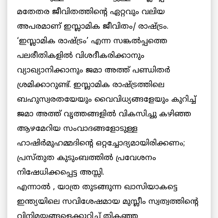
മതേതര ജീവിതത്തിന്റെ ഏറ്റവും വലിയ
അപരമാണ് ഇസ്ലാമിക ജീവിതം/ രാഷ്ട്രം.
‘ഇസ്ലാമിക രാഷ്ട്രം’ എന്ന സങ്കല്‍പ്പത്തെ
പലരീതികളില്‍ വിശദീകരിക്കാനും
വ്യാഖ്യാനിക്കാനും ജമാ അത്ത് പണ്ഡിതര്‍
ശ്രമിക്കാറുണ്ട്. ഇസ്ലാമിക രാഷ്ട്രത്തിലെ
ബഹുസ്വരതയേയും വൈവിധ്യങ്ങളേയും കുറിച്ച്
ജമാ അത്ത് വൃത്തങ്ങളില്‍ വികസിച്ചു കഴിഞ്ഞ
ആഴമേറിയ സംവാദങ്ങളോടുള്ള
ഹാഷിര്‍മുഹമ്മദിന്റെ ഒറ്റച്ചോദ്യമായിരിക്കണം;
പ്രസ്തുത കുടുംബത്തില്‍ പ്രവേശനം
നിഷേധിക്കപ്പെട്ട അസ്സി.
എന്നാല്‍ , യാത്ര തുടങ്ങുന്ന ഖാസിയാകട്ടെ
ഇന്ത്യയിലെ സവിശേഷമായ മുസ്ലീം സ്വത്വത്തിന്റെ
വിനിമയങ്ങളെക്കുറിച്ച് തികഞ്ഞ