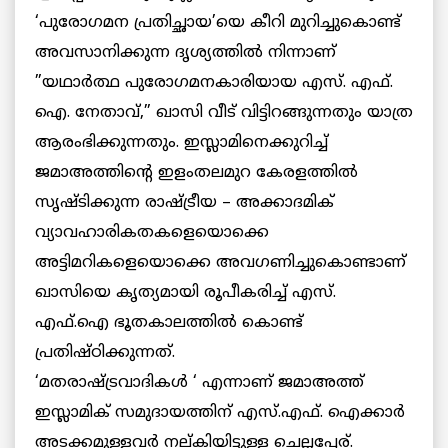
‘പുരോഗമന പ്രതിച്ഛായ’യെ കീറി മുറിച്ചുകൊണ്ട്
അവസാനിക്കുന്ന ദൃശ്യത്തില്‍ നിന്നാണ്
”യഥാര്‍ത്ഥ പുരോഗമനകാരിയായ എസ്. എഫ്.
ഐ. നേതാവ്,” ഖാസി വീട് വിട്ടിറങ്ങുന്നതും യാത്ര
ആരംഭിക്കുന്നതും. ഇസ്ലാമിനെക്കുറിച്ച്
ജമാഅത്തിന്റെ ഇളംതലമുറ കേരളത്തില്‍
സൃഷ്ടിക്കുന്ന രാഷ്ട്രീയ – അക്കാദമിക്
വ്യാവഹാരികതകളെയൊക്കെ
അട്ടിമറികളെയൊക്കെ അവഗണിച്ചുകൊണ്ടാണ്
ഖാസിയെ കൃത്യമായി രൂപീകരിച്ച് എസ്.
എഫ്.ഐ ഭൂതകാലത്തില്‍ കൊണ്ട്
പ്രതിഷ്ഠിക്കുന്നത്.
‘മതരാഷ്ട്രവാദികള്‍ ‘ എന്നാണ് ജമാഅത്ത്
ഇസ്ലാമിക് സമുദായത്തിന് എസ്.എഫ്. ഐക്കാര്‍
അടക്കമുള്ളവര്‍ നല്കിയിട്ടുള്ള ചെല്ലപ്പേര്.