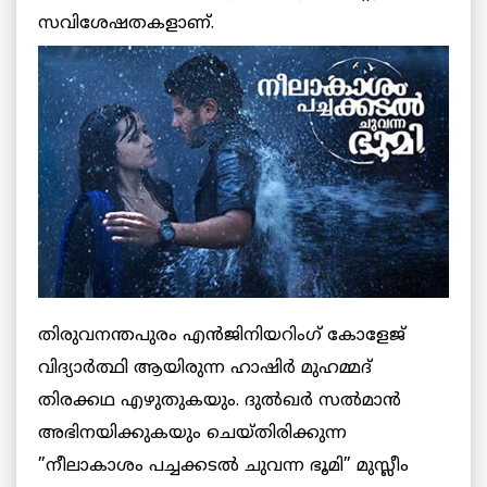
സവിശേഷതകളാണ്.
തിരുവനന്തപുരം എന്‍ജിനിയറിംഗ് കോളേജ്
വിദ്യാര്‍ത്ഥി ആയിരുന്ന ഹാഷിര്‍ മുഹമ്മദ്
തിരക്കഥ എഴുതുകയും. ദുല്‍ഖര്‍ സല്‍മാന്‍
അഭിനയിക്കുകയും ചെയ്തിരിക്കുന്ന
”നീലാകാശം പച്ചക്കടല്‍ ചുവന്ന ഭൂമി” മുസ്ലീം