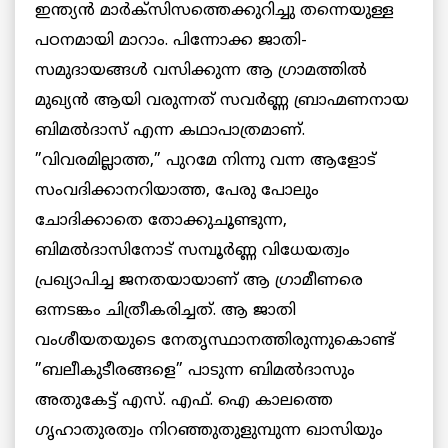
ഇന്ത്യന്‍ മാര്‍ക്‌സിസത്തെക്കുറിച്ചു തന്നെയുള്ള
പഠനമായി മാറാം. പിന്നോക്ക ജാതി-
സമുദായങ്ങള്‍ വസിക്കുന്ന ആ ഗ്രാമത്തില്‍
മുഖ്യന്‍ ആയി വരുന്നത് സവര്‍ണ്ണ ബ്രാഹ്മണനായ
ബിമല്‍ദാസ് എന്ന കഥാപാത്രമാണ്.
”വിവരമില്ലാത്ത,” പുറമേ നിന്നു വന്ന ആളോട്
സംവദിക്കാനറിയാത്ത, പേരു പോലും
ചോദിക്കാതെ തോക്കുചൂണ്ടുന്ന,
ബിമല്‍ദാസിനോട് സമ്പൂര്‍ണ്ണ വിധേയത്വം
പ്രഖ്യാപിച്ച ജനതയായാണ് ആ ഗ്രാമീണരെ
ഒന്നടങ്കം ചിത്രീകരിച്ചത്. ആ ജാതി
വംശീയതയുടെ നേതൃസ്ഥാനത്തിരുന്നുകൊണ്ട്
”ബലീകുടീരങ്ങളെ” പാടുന്ന ബിമല്‍ദാസും
അതുകേട്ട് എസ്. എഫ്. ഐ കാലത്തെ
ഗൃഹാതുരത്വം നിറഞ്ഞുതുളുമ്പുന്ന ഖാസിയും