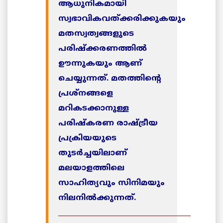
ആധുനികമായി
സ്വഭാവികവത്ക്കരിക്കുകയും
മതസ്വത്വങ്ങളുടെ
പരിഷ്‌ക്കരണത്തില്‍
ഊന്നുകയും ആണ്
ചെയ്യുന്നത്. മതത്തിന്റെ
പ്രശ്‌നങ്ങളെ
മറികടക്കാനുള്ള
പരിഷ്‌കരണ രാഷ്ട്രീയ
പ്രക്രിയയുടെ
തുടര്‍ച്ചയിലാണ്
മലയാളത്തിലെ
സാഹിത്യവും സിനിമയും
നിലനില്‍ക്കുന്നത്.
______________________________________