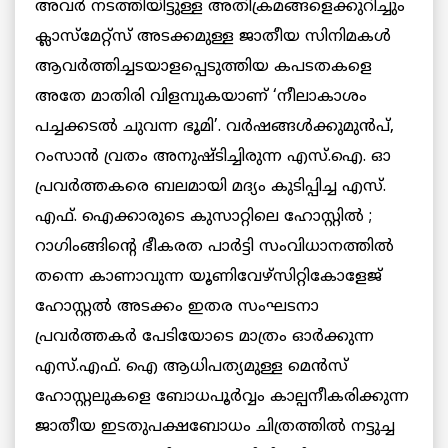
അവര്‍ നടത്തിയിട്ടുള്ള അതിക്രമങ്ങളെക്കുറിച്ചും
ക്ലാസ്‌മേറ്റ്‌സ് അടക്കമുള്ള ജാതീയ സിനിമകള്‍
ആവര്‍ത്തിച്ചടയാളപ്പെടുത്തിയ കപടതകളെ
അതേ മാതിരി വിളമ്പുകയാണ് ‘നീലാകാശം
പച്ചക്കടല്‍ ചുവന്ന ഭൂമി’. വര്‍ഷങ്ങള്‍ക്കുമുന്‍പ്,
റംസാന്‍ വ്രതം അനുഷ്ടിച്ചിരുന്ന എസ്.ഐ. ഓ
പ്രവര്‍ത്തകരെ ബലമായി മദ്യം കുടിപ്പിച്ച എസ്.
എഫ്. ഐക്കാരുടെ കുസാറ്റിലെ ഹോസ്റ്റില്‍ ;
റാഗിംങ്ങിന്റെ ഭീകരത പാര്‍ട്ടി സംവിധാനത്തില്‍
തന്നെ കാണാവുന്ന യൂണിവേഴ്‌സിറ്റികോളേജ്
ഹോസ്റ്റല്‍ അടക്കം ഇതര സംഘടനാ
പ്രവര്‍ത്തകര്‍ പേടിയോടെ മാത്രം ഓര്‍ക്കുന്ന
എസ്.എഫ്. ഐ ആധിപത്യമുള്ള മെന്‍സ്
ഹോസ്റ്റലുകളെ ബോധപൂര്‍വ്വം കാല്പനീകരിക്കുന്ന
ജാതീയ ഇടതുപക്ഷബോധം ചിത്രത്തില്‍ നട്ടുച്ച