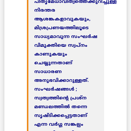
പിതൃമേധാവിത്വത്തെക്കുറിച്ചുള്ള
നിരന്തര
ആശങ്കകളാവുകയും,
മിശ്രപ്രണയത്തിലൂടെ
സാധ്യമാവുന്ന സംഘര്‍ഷ
വിമുക്തിയെ സ്വപ്നം
കാണുകയും
ചെയ്യുന്നതാണ്
സാധാരണ
അനുഭവിക്കാറുള്ളത്.
സംഘര്‍ഷങ്ങള്‍ ;
സ്വത്വത്തിന്റെ പ്രശ്‌ന
മണ്ഡലത്തില്‍ തന്നെ
സൃഷ്ടിക്കപ്പെട്ടതാണ്
എന്ന വര്‍ഗ്ഗ സങ്കല്പം