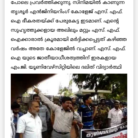
പോലെ പ്രവര്‍ത്തിക്കുന്നു. സിനിമയില്‍ കാണുന്ന
തൃശൂര്‍ എന്‍ജിനിയറിംഗ് കോളേജ് എസ്. എഫ്.
ഐ ഭീകരതയ്ക്ക് പേരുകേട്ട ഇടമാണ്. എന്റെ
സുഹൃത്തുക്കളായ അഖിലും മറ്റും എസ്. എഫ്.
ഐക്കാരാല്‍ ക്രൂരമായി മര്‍ദ്ദിക്കപ്പെട്ടത് കഴിഞ്ഞ
വര്‍ഷം അതേ കോളേജില്‍ വച്ചാണ്. എസ്. എഫ്.
ഐ യുടെ ജാതീയാധീശത്വത്തിന് ഇരകളായ
എം.ജി. യൂണിവേഴ്‌സിറ്റിയിലെ ദലിത് വിദ്യാര്‍ത്ഥി