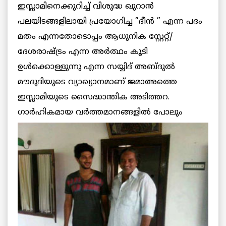
ഇസ്ലാമിനെക്കുറിച്ച് വിശുദ്ധ ഖുറാന്‍
പലയിടങ്ങളിലായി പ്രയോഗിച്ച ”ദീന്‍ ” എന്ന പദം
മതം എന്നതോടൊപ്പം ആധുനിക സ്റ്റേറ്റ്/
ദേശരാഷ്ട്രം എന്ന അര്‍ത്ഥം കൂടി
ഉള്‍ക്കൊള്ളുന്നു എന്ന സയ്യിദ് അബ്ദുല്‍
മൗദുദിയുടെ വ്യാഖ്യാനമാണ് ജമാഅത്തെ
ഇസ്ലാമിയുടെ സൈദ്ധാന്തിക അടിത്തറ.
ഗാര്‍ഹികമായ
വര്‍ത്തമാനങ്ങളില്‍ പോലും