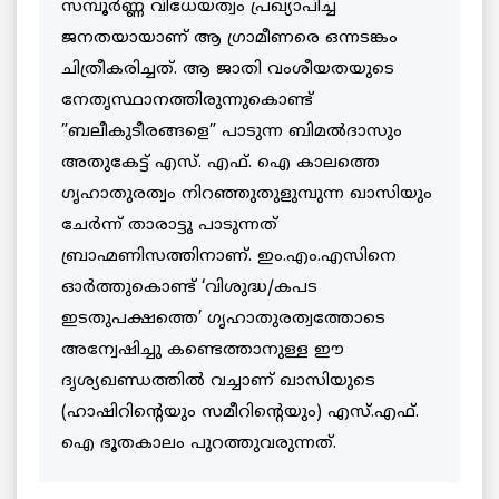
സമ്പൂര്‍ണ്ണ വിധേയത്വം പ്രഖ്യാപിച്ച
ജനതയായാണ് ആ ഗ്രാമീണരെ ഒന്നടങ്കം
ചിത്രീകരിച്ചത്. ആ ജാതി വംശീയതയുടെ
നേതൃസ്ഥാനത്തിരുന്നുകൊണ്ട്
”ബലീകുടീരങ്ങളെ” പാടുന്ന ബിമല്‍ദാസും
അതുകേട്ട് എസ്. എഫ്. ഐ കാലത്തെ
ഗൃഹാതുരത്വം നിറഞ്ഞുതുളുമ്പുന്ന ഖാസിയും
ചേര്‍ന്ന് താരാട്ടു പാടുന്നത്
ബ്രാഹ്മണിസത്തിനാണ്. ഇം.എം.എസിനെ
ഓര്‍ത്തുകൊണ്ട് ‘വിശുദ്ധ/കപട
ഇടതുപക്ഷത്തെ’ ഗൃഹാതുരത്വത്തോടെ
അന്വേഷിച്ചു കണ്ടെത്താനുള്ള ഈ
ദൃശ്യഖണ്ഡത്തില്‍ വച്ചാണ് ഖാസിയുടെ
(ഹാഷിറിന്റെയും സമീറിന്റെയും) എസ്.എഫ്.
ഐ ഭൂതകാലം പുറത്തുവരുന്നത്.