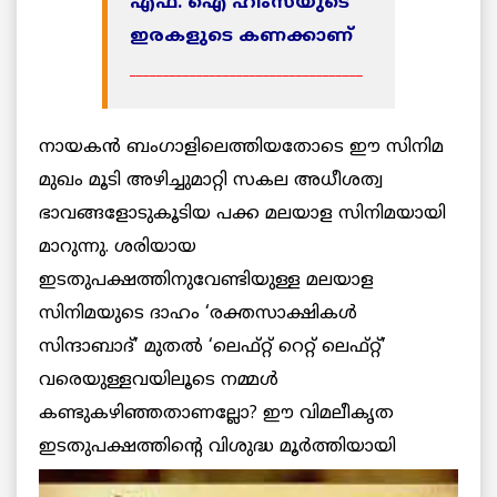
എഫ്. ഐ ഹിംസയുടെ
ഇരകളുടെ കണക്കാണ്
___________________________________
നായകന്‍ ബംഗാളിലെത്തിയതോടെ ഈ സിനിമ
മുഖം മൂടി അഴിച്ചുമാറ്റി സകല അധീശത്വ
ഭാവങ്ങളോടുകൂടിയ പക്ക മലയാള സിനിമയായി
മാറുന്നു. ശരിയായ
ഇടതുപക്ഷത്തിനുവേണ്ടിയുള്ള മലയാള
സിനിമയുടെ ദാഹം ‘രക്തസാക്ഷികള്‍
സിന്ദാബാദ്’ മുതല്‍ ‘ലെഫ്റ്റ് റെറ്റ് ലെഫ്റ്റ്’
വരെയുള്ളവയിലൂടെ നമ്മള്‍
കണ്ടുകഴിഞ്ഞതാണല്ലോ? ഈ വിമലീകൃത
ഇടതുപക്ഷത്തിന്റെ വിശുദ്ധ
മൂര്‍ത്തിയായി