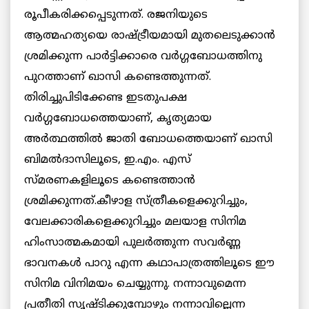
രൂപീകരിക്കപ്പെടുന്നത്. രജനിയുടെ
ആത്മഹത്യയെ രാഷ്ട്രീയമായി മുതലെടുക്കാന്‍
ശ്രമിക്കുന്ന പാര്‍ട്ടിക്കാരെ വര്‍ഗ്ഗബോധത്തിനു
പുറത്താണ് ഖാസി കണ്ടെത്തുന്നത്.
തിരിച്ചുപിടിക്കേണ്ട ഇടതുപക്ഷ
വര്‍ഗ്ഗബോധത്തെയാണ്, കൃത്യമായ
അര്‍ത്ഥത്തില്‍ ജാതി ബോധത്തെയാണ് ഖാസി
ബിമല്‍ദാസിലൂടെ, ഇ.എം. എസ്
സ്മരണകളിലൂടെ കണ്ടെത്താന്‍
ശ്രമിക്കുന്നത്.കീഴാള സ്ത്രീകളെക്കുറിച്ചും,
വേലക്കാരികളെക്കുറിച്ചും മലയാള സിനിമ
ഹിംസാത്മകമായി പുലര്‍ത്തുന്ന സവര്‍ണ്ണ
ഭാവനകള്‍ പാറു എന്ന കഥാപാത്രത്തിലൂടെ ഈ
സിനിമ വിനിമയം ചെയ്യുന്നു. നന്നാവുമെന്ന
പ്രതീതി സൃഷ്ടിക്കുമ്പോഴും നന്നാവില്ലെന്ന