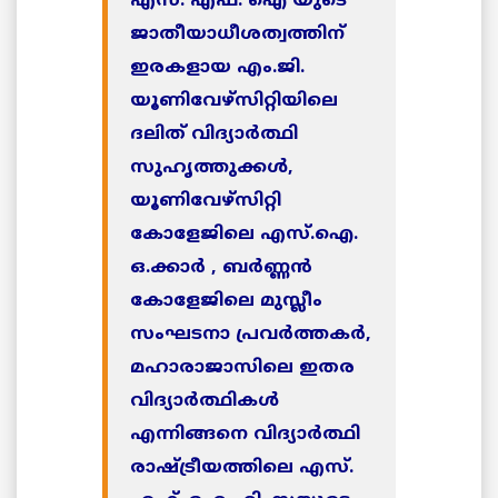
എസ്. എഫ്. ഐ യുടെ
ജാതീയാധീശത്വത്തിന്
ഇരകളായ എം.ജി.
യൂണിവേഴ്‌സിറ്റിയിലെ
ദലിത് വിദ്യാര്‍ത്ഥി
സുഹൃത്തുക്കള്‍,
യൂണിവേഴ്‌സിറ്റി
കോളേജിലെ എസ്.ഐ.
ഒ.ക്കാര്‍ , ബര്‍ണ്ണന്‍
കോളേജിലെ മുസ്ലീം
സംഘടനാ പ്രവര്‍ത്തകര്‍,
മഹാരാജാസിലെ ഇതര
വിദ്യാര്‍ത്ഥികള്‍
എന്നിങ്ങനെ വിദ്യാര്‍ത്ഥി
രാഷ്ട്രീയത്തിലെ എസ്.