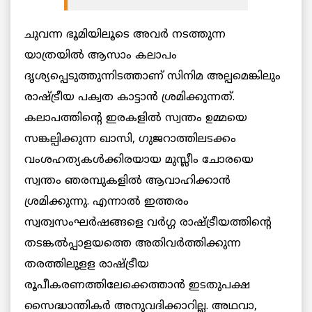
ചുവന്ന ഭൂമിയിലൂടെ അവര്‍ നടത്തുന്ന
യാത്രയില്‍ ആസാം കലാപം
ദൃശ്യപ്പെടുത്തുന്നിടത്താണ് സിനിമ അല്പമെങ്കിലും
രാഷ്ട്രീയ പക്വത കാട്ടാന്‍ ശ്രമിക്കുന്നത്.
കലാപത്തിന്റെ ഇരകളില്‍ സ്വന്തം ഉമ്മയെ
സങ്കല്പിക്കുന്ന ഖാസി, ഗുജറാത്തിലടക്കം
വംശഹത്യകള്‍ക്കിരയായ മുസ്ലീം ചോരയെ
സ്വന്തം ഞരമ്പുകളില്‍ ആവാഹിക്കാന്‍
ശ്രമിക്കുന്നു. എന്നാല്‍ ഇത്തരം
സ്വത്വസംഘര്‍ഷങ്ങളെ വര്‍ഗ്ഗ രാഷ്ട്രീയത്തിന്റെ
തടങ്കല്‍പ്പാളയത്തെ അതിവര്‍ത്തിക്കുന്ന
തരത്തിലുളള രാഷ്ട്രീയ
രൂപീകരണത്തിലേക്കെത്താന്‍ ഇടതുപക്ഷ
സൈദ്ധാന്തികര്‍ അനുവദിക്കാറില്ല. അഥവാ,