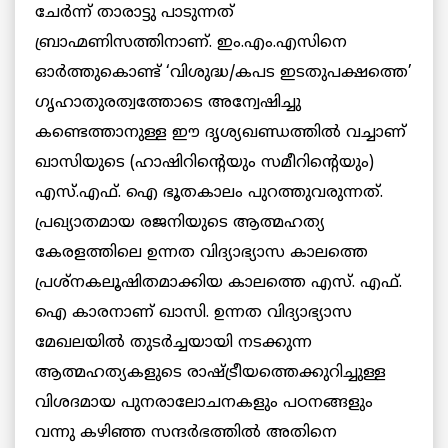
ചേര്‍ന്ന് താരാട്ടു പാടുന്നത്
ബ്രാഹ്മണിസത്തിനാണ്. ഇം.എം.എസിനെ
ഓര്‍ത്തുകൊണ്ട് ‘വിശുദ്ധ/കപട ഇടതുപക്ഷത്തെ’
ഗൃഹാതുരത്വത്തോടെ അന്വേഷിച്ചു
കണ്ടെത്താനുള്ള ഈ ദൃശ്യഖണ്ഡത്തില്‍ വച്ചാണ്
ഖാസിയുടെ (ഹാഷിറിന്റെയും സമീറിന്റെയും)
എസ്.എഫ്. ഐ ഭൂതകാലം പുറത്തുവരുന്നത്.
പ്രഖ്യാതമായ രജനിയുടെ ആത്മഹത്യ
കേരളത്തിലെ ഉന്നത വിദ്യാഭ്യാസ കാലത്തെ
പ്രശ്‌നകലൂഷിതമാക്കിയ കാലത്തെ എസ്. എഫ്.
ഐ കാരനാണ് ഖാസി. ഉന്നത വിദ്യാഭ്യാസ
മേഖലയില്‍ തുടര്‍ച്ചയായി നടക്കുന്ന
ആത്മഹത്യകളുടെ രാഷ്ട്രീയത്തെക്കുറിച്ചുള്ള
വിശദമായ പുനരാലോചനകളും പഠനങ്ങളും
വന്നു കഴിഞ്ഞ സന്ദര്‍ഭത്തില്‍ അതിനെ