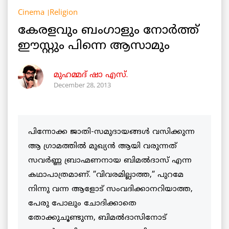
Cinema
Religion
കേരളവും ബംഗാളും നോര്‍ത്ത്
ഈസ്റ്റും പിന്നെ ആസാമും
മുഹമ്മദ് ഷാ എസ്.
December 28, 2013
പിന്നോക്ക ജാതി-സമുദായങ്ങള്‍ വസിക്കുന്ന
ആ ഗ്രാമത്തില്‍ മുഖ്യന്‍ ആയി വരുന്നത്
സവര്‍ണ്ണ ബ്രാഹ്മണനായ ബിമല്‍ദാസ് എന്ന
കഥാപാത്രമാണ്. ”വിവരമില്ലാത്ത,” പുറമേ
നിന്നു വന്ന ആളോട് സംവദിക്കാനറിയാത്ത,
പേരു പോലും ചോദിക്കാതെ
തോക്കുചൂണ്ടുന്ന, ബിമല്‍ദാസിനോട്