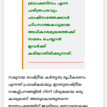
ബ്രാഹ്മണിസം എന്ന
ചരിത്രപരവും
ഫാഷിസത്തേക്കാള്‍
ഹിംസാത്മകവുമായ
അധികാരമുഖത്തേക്ക്
സമരം ചെയ്യാന്‍
ഇവര്‍ക്ക്
കഴിയാതിരിക്കുന്നത്.
_________________________________
സമുദായ രാഷ്ട്രീയ കര്‍തൃത്വ രൂപീകരണം
എന്നത് പ്രാഥമികമായും ഇടതുരാഷ്ട്രീയ
സങ്കല്പ്പനങ്ങളില്‍ നിന്ന് വിരുദ്ധമായ ഒരു
കാര്യമാണ്. അതുകൊണ്ടുതന്നെ
ഇടതുപക്ഷത്തിന് ജാതിയും മതവുമൊക്കെ