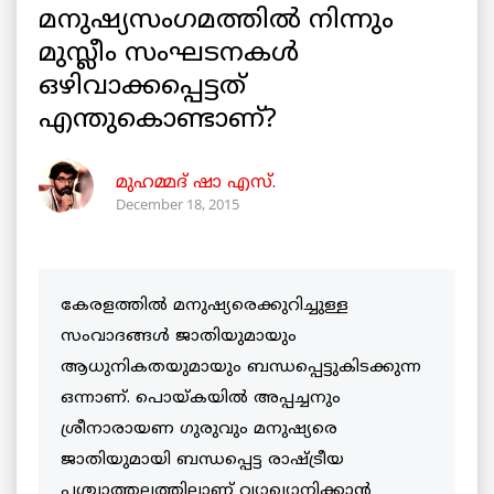
മനുഷ്യസംഗമത്തില്‍ നിന്നും
മുസ്ലീം സംഘടനകള്‍
ഒഴിവാക്കപ്പെട്ടത്
എന്തുകൊണ്ടാണ്?
മുഹമ്മദ് ഷാ എസ്.
December 18, 2015
കേരളത്തില്‍ മനുഷ്യരെക്കുറിച്ചുള്ള
സംവാദങ്ങള്‍ ജാതിയുമായും
ആധുനികതയുമായും ബന്ധപ്പെട്ടുകിടക്കുന്ന
ഒന്നാണ്. പൊയ്കയില്‍ അപ്പച്ചനും
ശ്രീനാരായണ ഗുരുവും മനുഷ്യരെ
ജാതിയുമായി ബന്ധപ്പെട്ട രാഷ്ട്രീയ
പശ്ചാത്തലത്തിലാണ് വ്യാഖ്യാനിക്കാന്‍