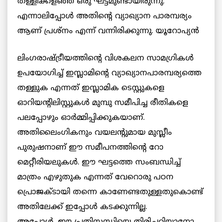
തള്ളിക്കളഞ്ഞ ഒരു ഘട്ടമുണ്ടായിരുന്നു.
എന്നാലിപ്പോള്‍ അതിന്റെ വ്യാഖ്യാന പാരമ്പര്യം
ആണ് പ്രശ്‌നം എന്ന് വന്നിരിക്കുന്നു. യൂറോപ്യന്‍
ലിംഗരാഷ്ട്രീയത്തിന്റെ വിശകലന സാമഗ്രികള്‍
ഉപയോഗിച്ച് ഇസ്ലാമിന്റെ വ്യാഖ്യാനപാരമ്പര്യത്തെ
തള്ളുക എന്നത് ഇസ്ലാമിക ടെസ്റ്റുകളെ
ഓറിയന്റിലിസ്റ്റുകള്‍ മുമ്പു സമീപിച്ച രീതികളെ
പലപ്പോഴും ഓര്‍മ്മിപ്പിക്കുകയാണ്.
അതിലൈംഗികനും വയലന്റുമായ മുസ്ലീം
പുരുഷനാണ് ഈ സമീപനത്തിന്റെ റോ
മെറ്റീരിയലുകള്‍. ഈ ഘട്ടത്തെ സംബന്ധിച്ച്
മാത്രം എഴുതുക എന്നത് വേറൊരു പഠന
പ്രൊജക്ടായി തന്നെ കാണേണ്ടതുള്ളതുകൊണ്ട്
അതിലേക്ക് ഇപ്പോള്‍ കടക്കുന്നില്ല.