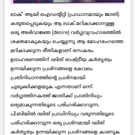
ലാക്’ ആയി ഐഡന്റിറ്റി (പ്രാധാനമായും ജാതി)
കരുതപ്പെടുകയും ആ ലാക് മറികടക്കാനുള്ള
ഒരു അഭിവാജ്ഞ (desire) വര്‍ഗ്ഗവ്യവഹാരത്തില്‍
ശക്തമാകുകയും ചെയ്യുന്നു. ആ മോഹഭംഗത്തെ
മറികടക്കുന്ന രീതികളാണ് രസകരം.
ഉദാഹരണത്തിന് ദലിത് രാഷ്ട്രീയ കര്‍തൃത്വം
ഉന്നയിക്കുന്ന പ്രശ്‌നങ്ങളെ കേവലം
പ്രതിനിധാനത്തിന്റെ പ്രശ്‌നമായി
ചുരുക്കിക്കളയുക എന്നതാണ് ഒന്ന്.
വര്‍ഗ്ഗത്തിനകത്ത് ജാതിക്ക് പ്രാതിനിധ്യം
ലഭ്യമാകുന്നതിലൂടെ പരിഹരിക്കാവുന്ന,
പി.ബിയില്‍ ദലിത് പ്രാധിനിധ്യം വരുന്നതിലൂടെ
പരിഹരിക്കാവുന്ന ഒരു പ്രശ്‌നമായി ദലിത്
കര്‍തൃത്വം ഉന്നയിക്കുന്ന പ്രശ്‌നങ്ങളെ കാണുക