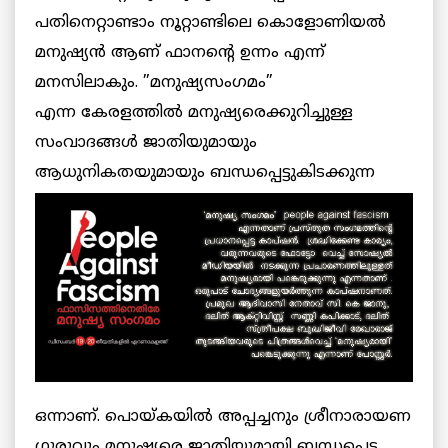
പതിനെറ്റാണ്ടാം നൂറ്റാണ്ടിലെ കൊളോണിയല്‍
മനുഷ്യന്‍ ആണ് ഫാനന്റെ ഉന്നം എന്ന്
മനസിലാകും. ”മനുഷ്യസംഗമം”
എന്ന കേരളത്തില്‍ മനുഷ്യരെക്കുറിച്ചുള്ള
സംവാദങ്ങള്‍ ജാതിയുമായും
ആധുനികതയുമായും
ബന്ധപ്പെട്ടുകിടക്കുന്ന
ഒന്നാണ്. പൊയ്കയില്‍ അപ്പച്ചനും ശ്രീനാരായണ
ഗുരുവും മനുഷ്യരെ ജാതിയുമായി ബന്ധപ്പെട്ട