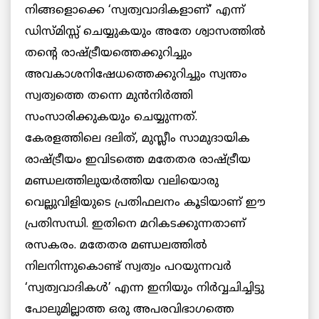
നിങ്ങളൊക്കെ ‘സ്വത്വവാദികളാണ്’ എന്ന്
ഡിസ്മിസ്സ് ചെയ്യുകയും അതേ ശ്വാസത്തില്‍
തന്റെ രാഷ്ട്രീയത്തെക്കുറിച്ചും
അവകാശനിഷേധത്തെക്കുറിച്ചും സ്വന്തം
സ്വത്വത്തെ തന്നെ മുന്‍നിര്‍ത്തി
സംസാരിക്കുകയും ചെയ്യുന്നത്.
കേരളത്തിലെ ദലിത്, മുസ്ലീം സാമുദായിക
രാഷ്ട്രീയം ഇവിടത്തെ മതേതര രാഷ്ട്രീയ
മണ്ഡലത്തിലുയര്‍ത്തിയ വലിയൊരു
വെല്ലുവിളിയുടെ പ്രതിഫലനം കൂടിയാണ് ഈ
പ്രതിസന്ധി. ഇതിനെ മറികടക്കുന്നതാണ്
രസകരം. മതേതര മണ്ഡലത്തില്‍
നിലനിന്നുകൊണ്ട് സ്വത്വം പറയുന്നവര്‍
‘സ്വത്വവാദികള്‍’ എന്ന ഇനിയും നിര്‍വ്വചിച്ചിട്ടു
പോലുമില്ലാത്ത ഒരു അപരവിഭാഗത്തെ