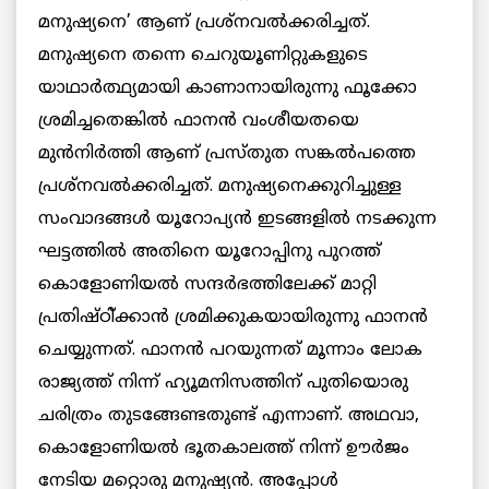
മനുഷ്യനെ’ ആണ് പ്രശ്‌നവല്‍ക്കരിച്ചത്.
മനുഷ്യനെ തന്നെ ചെറുയൂണിറ്റുകളുടെ
യാഥാര്‍ത്ഥ്യമായി കാണാനായിരുന്നു ഫൂക്കോ
ശ്രമിച്ചതെങ്കില്‍ ഫാനന്‍ വംശീയതയെ
മുന്‍നിര്‍ത്തി ആണ് പ്രസ്തുത സങ്കല്‍പത്തെ
പ്രശ്‌നവല്‍ക്കരിച്ചത്. മനുഷ്യനെക്കുറിച്ചുള്ള
സംവാദങ്ങള്‍ യൂറോപ്യന്‍ ഇടങ്ങളില്‍ നടക്കുന്ന
ഘട്ടത്തില്‍ അതിനെ യൂറോപ്പിനു പുറത്ത്
കൊളോണിയല്‍ സന്ദര്‍ഭത്തിലേക്ക് മാറ്റി
പ്രതിഷ്ഠി്ക്കാന്‍ ശ്രമിക്കുകയായിരുന്നു ഫാനന്‍
ചെയ്യുന്നത്. ഫാനന്‍ പറയുന്നത് മൂന്നാം ലോക
രാജ്യത്ത് നിന്ന് ഹ്യൂമനിസത്തിന് പുതിയൊരു
ചരിത്രം തുടങ്ങേണ്ടതുണ്ട് എന്നാണ്. അഥവാ,
കൊളോണിയല്‍ ഭൂതകാലത്ത് നിന്ന് ഊര്‍ജം
നേടിയ മറ്റൊരു മനുഷ്യന്‍. അപ്പോള്‍