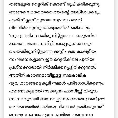
തങ്ങളുടെ റെട്ടറിക് കൊണ്ട് രൂപീകരിക്കുന്നു.
അങ്ങനെ മതേതരത്വത്തിന്റെ അധീശപരവും
എക്‌സ്‌ക്ലുസീവുമായ സ്വഭാവം അത്
നിലനിര്‍ത്തുന്നു. കേരളത്തില്‍ ഒരിക്കലും
‘സ്വത്വവാദികളായിരുന്നിട്ടില്ലാത്ത’ ചുരുങ്ങിയ
പക്ഷം അങ്ങനെ വിളിക്കപ്പെടുക പോലും
ചെയ്തിരുന്നിട്ടില്ലാത്ത മുസ്ലീം മത-രാഷ്ട്രീയ
സംഘടനകളാണ് ഈ റെട്ടറികിലെ പുതിയ
പ്രശ്‌നക്കാരായി നിര്‍മ്മിക്കപ്പെട്ടിരിക്കുന്നത്.
അതിന് കാരണമായിട്ടുള്ള സമകാലീക
വ്യവഹാരങ്ങളെകൂടി നമ്മള്‍ പരിശോധിക്കണം.
എറണാകുളത്ത് നടക്കുന്ന ഫാസിസ്റ്റ് വിരുദ്ധ
സംഗമവുമായി ബന്ധപ്പെട്ട സംവാദങ്ങളാണ് ഈ
അര്‍ത്ഥത്തില്‍ പരിശോധിക്കാന്‍ ശ്രമിക്കുന്നത്.
മനുഷ്യ സംഗമം എന്ന പേരില്‍ തന്നെ ഈ