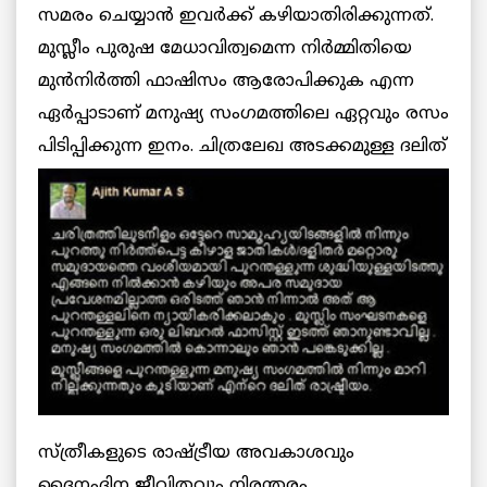
സമരം ചെയ്യാന്‍ ഇവര്‍ക്ക് കഴിയാതിരിക്കുന്നത്.
മുസ്ലീം പുരുഷ മേധാവിത്വമെന്ന നിര്‍മ്മിതിയെ
മുന്‍നിര്‍ത്തി ഫാഷിസം ആരോപിക്കുക എന്ന
ഏര്‍പ്പാടാണ് മനുഷ്യ സംഗമത്തിലെ ഏറ്റവും രസം
പിടിപ്പിക്കുന്ന ഇനം. ചിത്രലേഖ
അടക്കമുള്ള ദലിത്
സ്ത്രീകളുടെ രാഷ്ട്രീയ അവകാശവും
ദൈനംദിന ജീവിതവും നിരന്തരം