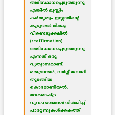
അടിസ്ഥാനപ്പെടുത്തുന്നു
എങ്കില്‍ മുസ്ലീം
കര്‍തൃത്വം ഇസ്ലാമിന്റെ
കൂടുതല്‍ മികച്ച
വീണ്ടെടുക്കലില്‍
(reaffirmation)
അടിസ്ഥാനപ്പെടുത്തുന്നു
എന്നത് ഒരു
വ്യത്യാസമാണ്.
മതഭ്രാന്തര്‍, വര്‍ഗ്ഗീയവാദി
തുടങ്ങിയ
കൊളോണിയല്‍,
ദേശരാഷ്ട്ര
വ്യവഹാരങ്ങള്‍ നിര്‍മ്മിച്ച്
പാറ്റേണുകള്‍ക്കകത്ത്