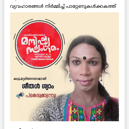
വ്യവഹാരങ്ങള്‍ നിര്‍മ്മിച്ച്
പാറ്റേണുകള്‍ക്കകത്ത്