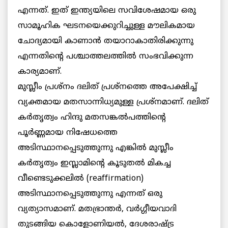
എന്നത്. ഇത് ഇന്ത്യയിലെ സവിശേഷമായ ഒരു
സാമൂഹിക ഘടനയെക്കുറിച്ചുള്ള മൗലികമായ
ചോദ്യമായി കാണാന്‍ തയാറാകാതിരിക്കുന്നു
എന്നതിന്റെ പശ്ചാത്തലത്തില്‍ സംഭവിക്കുന്ന
കാര്യമാണ്.
മുസ്ലീം പ്രശ്‌നം ദലിത് പ്രശ്‌നത്തെ അപേക്ഷിച്ച്
വ്യക്തമായ മതസാന്നിധ്യമുള്ള പ്രശ്‌നമാണ്. ദലിത്
കര്‍തൃത്വം ഹിന്ദു മതസങ്കല്‍പത്തിന്റെ
പൂര്‍ണ്ണമായ നിഷേധത്തെ
അടിസ്ഥാനപ്പെടുത്തുന്നു എങ്കില്‍ മുസ്ലീം
കര്‍തൃത്വം ഇസ്ലാമിന്റെ കൂടുതല്‍ മികച്ച
വീണ്ടെടുക്കലില്‍ (reaffirmation)
അടിസ്ഥാനപ്പെടുത്തുന്നു എന്നത് ഒരു
വ്യത്യാസമാണ്. മതഭ്രാന്തര്‍, വര്‍ഗ്ഗീയവാദി
തുടങ്ങിയ കൊളോണിയല്‍, ദേശരാഷ്ട്ര