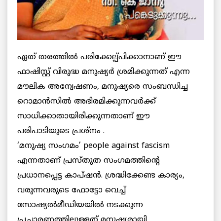
ഏത് തരത്തില്‍ പരിക്കേല്പ്പിക്കാനാണ് ഈ
ഫാഷിസ്റ്റ് വിരുദ്ധ മനുഷ്യര്‍ ശ്രമിക്കുന്നത് എന്ന
മൗലിക അന്വേഷണം, മനുഷ്യരെ സംബന്ധിച്ച
റൊമാന്‍സില്‍ അഭിരമിക്കുന്നവര്‍ക്ക്
സാധിക്കാതായിരിക്കുന്നതാണ് ഈ
പരിപാടിയുടെ പ്രശ്‌നം .
‘മനുഷ്യ സംഗമം’ people against fascism
എന്നതാണ് പ്രസ്തുത സംഗമത്തിന്റെ
പ്രധാനപ്പെട്ട കാപ്ഷന്‍. ശ്രദ്ധിക്കേണ്ട കാര്യം,
വരുന്നവരുടെ ഫോട്ടോ വെച്ച്
സോഷ്യല്‍മീഡിയയില്‍ നടക്കുന്ന
പ്രചാരണത്തിലുള്ളത് മനുഷ്യരായി