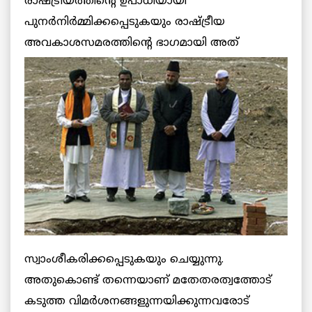
രാഷ്ട്രീയത്തിന്റെ ഉപാധിയായി
പുനര്‍നിര്‍മ്മിക്കപ്പെടുകയും രാഷ്ട്രീയ
അവകാശസമരത്തിന്റെ ഭാഗമായി അത്
സ്വാംശീകരിക്കപ്പെടുകയും ചെയ്യുന്നു.
അതുകൊണ്ട് തന്നെയാണ് മതേതരത്വത്തോട്
കടുത്ത വിമര്‍ശനങ്ങളുന്നയിക്കുന്നവരോട്