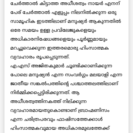
ചേര്‍ത്താല്‍ കിട്ടാത്ത അധീശത്വം നായര്‍ എനന്
പേര് ചേര്‍ത്താല്‍ എളുപ്പം നിലനില്‍ക്കുന്ന ഒരു
സാമൂഹിക ഇടത്തിലാണ് മനുഷ്യര്‍ ആകുന്നതില്‍
ഒരേ സമയം ഉള്ള പ്രവിലേജുകളെയും
അധികാരനിഷേധങ്ങളെയും പൂര്‍ണ്ണമായും
മറച്ചുവെക്കുന്ന ഇത്തരമൊരു ഹിംസാത്മക
വ്യവഹാരം രൂപപ്പെടുന്നത്.
എ.എസ് അജിതകുമാര്‍ ചൂണ്ടിക്കാണിക്കുന്ന
പോലെ മനുഷ്യന്‍ എന്ന സംവര്‍ഗ്ഗം മലയാളി എന്ന
ജാതീയ സങ്കല്‍പത്തിന്റെ പശ്ചാത്തലത്തിലാണ്
നിര്‍മ്മിക്കപ്പെട്ടിരിക്കുന്നത്. ആ
അധീശത്വത്തിനകത്ത് നില്ക്കുന്ന
വ്യവഹാരമായതുകൊണ്ടാണ് ബ്രാഹ്മണിസം
എന്ന ചരിത്രപരവും ഫാഷിസത്തേക്കാള്‍
ഹിംസാത്മകവുമായ അധികാരമുഖത്തേക്ക്