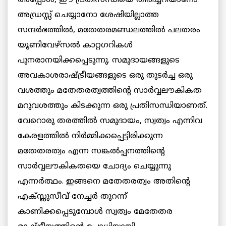
അപ്പോള്‍, ഈ പ്രതിസന്ധിയെ തിരിച്ചറിയാനോ
അഡ്രസ്സ് ചെയ്യാനോ ശേഷിയില്ലാത്ത
സന്ദര്‍ഭത്തില്‍, മതേതരമണ്ഡലത്തില്‍ പലതരം
യൂണിവേഴ്‌സല്‍ കാറ്റഗറികള്‍
പുനരാനയിക്കപ്പെടുന്നു. സമുദായങ്ങളുടെ
അവകാശരാഷ്ട്രീയങ്ങളുടെ ഒരു തുടര്‍ച്ച ഒരു
വശത്തും മതേതരത്വത്തിന്റെ സാര്‍വ്വലൗകികത
മറുവശത്തും കിടക്കുന്ന ഒരു പ്രതിസന്ധിയാണത്.
വേറൊരു തരത്തില്‍ സമുദായം, സ്വത്വം എന്നിവ
കേരളത്തില്‍ നിര്‍മ്മിക്കപ്പെട്ടിരിക്കുന്ന
മതേതരത്വം എന്ന സങ്കല്‍പ്പനത്തിന്റെ
സാര്‍വ്വലൗകികതയെ ചോദ്യം ചെയ്യുന്നു
എന്നര്‍ത്ഥം. ഇങ്ങനെ മതേതരത്വം അതിന്റെ
എക്സ്ലുസീവ് നേച്ചര്‍ തുറന്ന്
കാണിക്കപ്പെടുമ്പോള്‍ സ്വത്വം മേതേതര