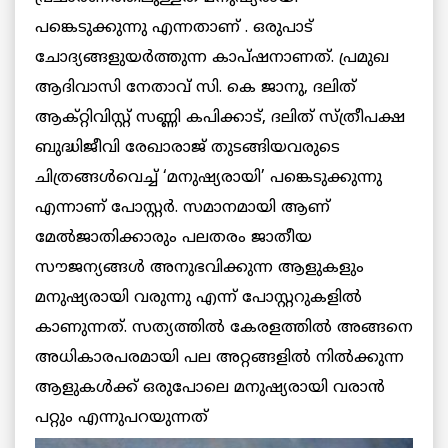
പങ്കെടുക്കുന്നു എന്നതാണ് . ഒരുപാട്
ചോദ്യങ്ങളുയര്‍ത്തുന്ന കാപ്ഷനാണത്. പ്രമുഖ
ആദിവാസി നേതാവ് സി. കെ ജാനു, ദലിത്
ആക്റ്റിവിസ്റ്റ് സണ്ണി കപിക്കാട്, ദലിത് സ്ത്രീപക്ഷ
ബുദ്ധിജീവി രേഖാരാജ് തുടങ്ങിയവരുടെ
ചിത്രങ്ങള്‍വെച്ച് ‘മനുഷ്യരായി’ പങ്കെടുക്കുന്നു
എന്നാണ് പോസ്റ്റര്‍. സമാനമായി ആണ്
മേല്‍ജാതിക്കാരും പലതരം ജാതീയ
സൗജന്യങ്ങള്‍ അനുഭവിക്കുന്ന ആളുകളും
മനുഷ്യരായി വരുന്നു എന്ന് പോസ്റ്ററുകളില്‍
കാണുന്നത്. സത്യത്തില്‍ കേരളത്തില്‍ അങ്ങനെ
അധികാരപരമായി പല അറ്റങ്ങളില്‍ നില്‍ക്കുന്ന
ആളുകള്‍ക്ക് ഒരുപോലെ മനുഷ്യരായി വരാന്‍
പറ്റും എന്നുപറയുന്നത്