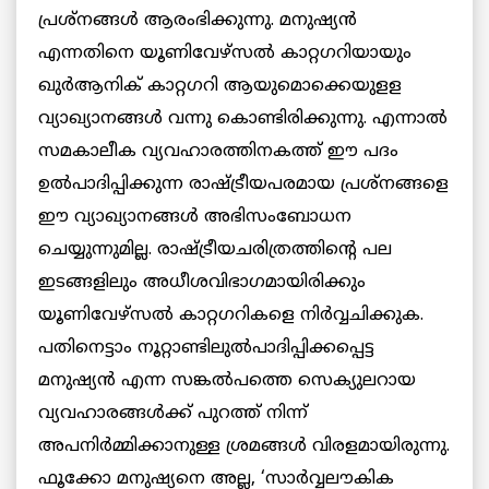
പ്രശ്‌നങ്ങള്‍ ആരംഭിക്കുന്നു. മനുഷ്യന്‍
എന്നതിനെ യൂണിവേഴ്‌സല്‍ കാറ്റഗറിയായും
ഖുര്‍ആനിക് കാറ്റഗറി ആയുമൊക്കെയുളള
വ്യാഖ്യാനങ്ങള്‍ വന്നു കൊണ്ടിരിക്കുന്നു. എന്നാല്‍
സമകാലീക വ്യവഹാരത്തിനകത്ത് ഈ പദം
ഉല്‍പാദിപ്പിക്കുന്ന രാഷ്ട്രീയപരമായ പ്രശ്‌നങ്ങളെ
ഈ വ്യാഖ്യാനങ്ങള്‍ അഭിസംബോധന
ചെയ്യുന്നുമില്ല. രാഷ്ട്രീയചരിത്രത്തിന്റെ പല
ഇടങ്ങളിലും അധീശവിഭാഗമായിരിക്കും
യൂണിവേഴ്‌സല്‍ കാറ്റഗറികളെ നിര്‍വ്വചിക്കുക.
പതിനെട്ടാം നൂറ്റാണ്ടിലുല്‍പാദിപ്പിക്കപ്പെട്ട
മനുഷ്യന്‍ എന്ന സങ്കല്‍പത്തെ സെക്യുലറായ
വ്യവഹാരങ്ങള്‍ക്ക് പുറത്ത് നിന്ന്
അപനിര്‍മ്മിക്കാനുള്ള ശ്രമങ്ങള്‍ വിരളമായിരുന്നു.
ഫൂക്കോ മനുഷ്യനെ അല്ല, ‘സാര്‍വ്വലൗകിക