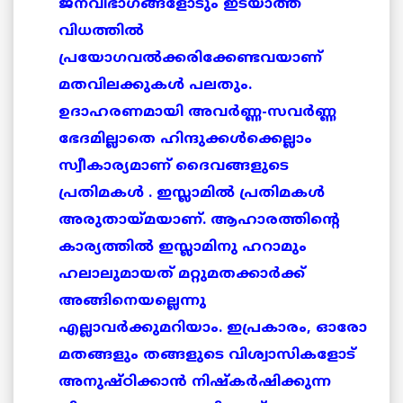
ജനവിഭാഗങ്ങളോടും ഇടയാത്ത
വിധത്തില്‍
പ്രയോഗവല്‍ക്കരിക്കേണ്ടവയാണ്
മതവിലക്കുകള്‍ പലതും.
ഉദാഹരണമായി അവര്‍ണ്ണ-സവര്‍ണ്ണ
ഭേദമില്ലാതെ ഹിന്ദുക്കള്‍ക്കെല്ലാം
സ്വീകാര്യമാണ് ദൈവങ്ങളുടെ
പ്രതിമകള്‍ . ഇസ്ലാമില്‍ പ്രതിമകള്‍
അരുതായ്മയാണ്. ആഹാരത്തിന്റെ
കാര്യത്തില്‍ ഇസ്ലാമിനു ഹറാമും
ഹലാലുമായത് മറ്റുമതക്കാര്‍ക്ക്
അങ്ങിനെയല്ലെന്നു
എല്ലാവര്‍ക്കുമറിയാം. ഇപ്രകാരം, ഓരോ
മതങ്ങളും തങ്ങളുടെ വിശ്വാസികളോട്
അനുഷ്ഠിക്കാന്‍ നിഷ്‌കര്‍ഷിക്കുന്ന