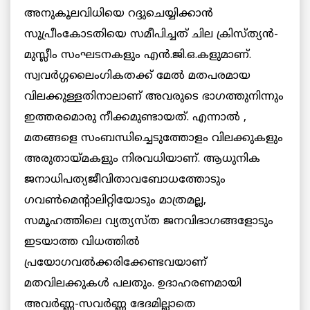
അനുകൂലവിധിയെ റദ്ദുചെയ്യിക്കാന്‍
സുപ്രീംകോടതിയെ സമീപിച്ചത് ചില ക്രിസ്ത്യന്‍-
മുസ്ലീം സംഘടനകളും എന്‍.ജി.ഒ.കളുമാണ്.
സ്വവര്‍ഗ്ഗലൈംഗികതക്ക് മേല്‍ മതപരമായ
വിലക്കുള്ളതിനാലാണ് അവരുടെ ഭാഗത്തുനിന്നും
ഇത്തരമൊരു നീക്കമുണ്ടായത്. എന്നാല്‍ ,
മതങ്ങളെ സംബന്ധിച്ചെടുത്തോളം വിലക്കുകളും
അരുതായ്മകളും നിരവധിയാണ്. ആധുനിക
ജനാധിപത്യജീവിതാവബോധത്തോടും
ഗവണ്‍മെന്റാലിറ്റിയോടും മാത്രമല്ല,
സമൂഹത്തിലെ വ്യത്യസ്ത ജനവിഭാഗങ്ങളോടും
ഇടയാത്ത വിധത്തില്‍
പ്രയോഗവല്‍ക്കരിക്കേണ്ടവയാണ്
മതവിലക്കുകള്‍ പലതും. ഉദാഹരണമായി
അവര്‍ണ്ണ-സവര്‍ണ്ണ ഭേദമില്ലാതെ