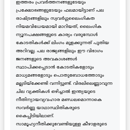
ഇത്തരം പ്രവര്‍ത്തനങ്ങളുടേയും
പ്രക്ഷോഭങ്ങളുടേയും ഫലമായിട്ടാണ് പല
രാഷ്ട്രങ്ങളിലും സ്വവര്‍ഗ്ഗലൈംഗികത
നിയമവിധേയമായി മാറിയത്, ലൈംഗിക
ന്യൂനപക്ഷങ്ങളുടെ കാര്യം വരുമ്പോള്‍
കോടതികള്‍ക്ക് ലിംഗം മുളക്കുന്നത് പുതിയ
അറിവല്ല. പല രാജ്യങ്ങളിലും ഈ വിഭാഗം
ജനങ്ങളുടെ അവകാശങ്ങള്‍
സ്ഥാപിക്കപ്പെടാന്‍ കോടതികളോടും
മാധ്യമങ്ങളോടും പൊതുബോധത്തോടും
മല്ലടിയ്‌ക്കേണ്ടി വന്നിട്ടുണ്ട്. വിരലിലെണ്ണാവുന്ന
ചില വ്യക്തികള്‍ ഒഴിച്ചാല്‍ ഇന്ത്യയുടെ
നീതിന്യായവ്യവഹാര മണ്ഡലമൊന്നാകെ
സവര്‍ണ്ണ യാഥാസ്ഥിതികരുടെ
കൈപ്പിടിയിലാണ്.
സാമൂഹ്യനീതിക്കുവേണ്ടിയുള്ള കീഴാളരുടെ