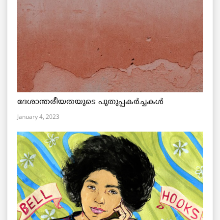
ദേശാന്തരീയതയുടെ പുതുപ്പകർച്ചകൾ
January 4, 2023