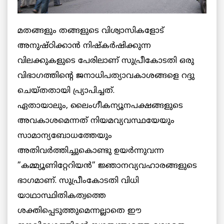
മതങ്ങളും തങ്ങളുടെ വിശ്വാസികളോട്
അനുഷ്ഠിക്കാന്‍ നിഷ്‌കര്‍ഷിക്കുന്ന
വിലക്കുകളുടെ പേരിലാണ് സുപ്രീകോടതി ഒരു
വിഭാഗത്തിന്റെ ജനാധിപത്യാവകാശങ്ങളെ റദ്ദു
ചെയ്തതായി പ്ര്യാപിച്ചത്.
ഏതായാലും, ലൈംഗീകന്യൂനപക്ഷങ്ങളുടെ
അവകാശമെന്നത് നിയമവ്യവസ്ഥയേയും
സാമാന്യബോധത്തേയും
അതിവര്‍ത്തിച്ചുകൊണ്ടു ഉയര്‍ന്നുവന്ന
”കമ്മ്യൂണിറ്റേറിയന്‍” ജ്ഞാനവ്യവഹാരങ്ങളുടെ
ഭാഗമാണ്. സുപ്രീംകോടതി വിധി
യാഥാസ്ഥിതികത്വത്തെ
ശക്തിപ്പെടുത്തുമെന്നല്ലാതെ ഈ