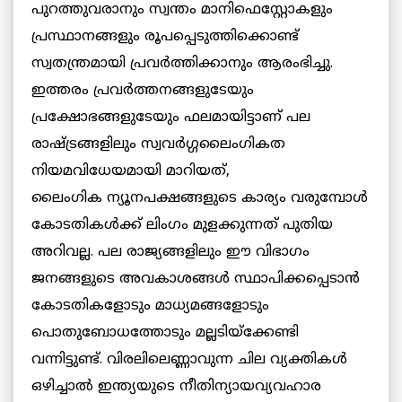
പുറത്തുവരാനും സ്വന്തം മാനിഫെസ്റ്റോകളും
പ്രസ്ഥാനങ്ങളും രൂപപ്പെടുത്തിക്കൊണ്ട്
സ്വതന്ത്രമായി പ്രവര്‍ത്തിക്കാനും ആരംഭിച്ചു.
ഇത്തരം പ്രവര്‍ത്തനങ്ങളുടേയും
പ്രക്ഷോഭങ്ങളുടേയും ഫലമായിട്ടാണ് പല
രാഷ്ട്രങ്ങളിലും സ്വവര്‍ഗ്ഗലൈംഗികത
നിയമവിധേയമായി മാറിയത്,
ലൈംഗിക ന്യൂനപക്ഷങ്ങളുടെ കാര്യം വരുമ്പോള്‍
കോടതികള്‍ക്ക് ലിംഗം മുളക്കുന്നത് പുതിയ
അറിവല്ല. പല രാജ്യങ്ങളിലും ഈ വിഭാഗം
ജനങ്ങളുടെ അവകാശങ്ങള്‍ സ്ഥാപിക്കപ്പെടാന്‍
കോടതികളോടും മാധ്യമങ്ങളോടും
പൊതുബോധത്തോടും മല്ലടിയ്‌ക്കേണ്ടി
വന്നിട്ടുണ്ട്. വിരലിലെണ്ണാവുന്ന ചില വ്യക്തികള്‍
ഒഴിച്ചാല്‍ ഇന്ത്യയുടെ നീതിന്യായവ്യവഹാര