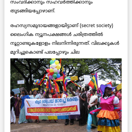
സംവദിക്കാനും സഹവര്‍ത്തിക്കാനും
തുടങ്ങിയപ്പോഴാണ്.
രഹസ്യസമുദായങ്ങളായിട്ടാണ് (secret society)
ലൈംഗിക ന്യൂനപക്ഷങ്ങള്‍ ചരിത്രത്തില്‍
നൂറ്റാണ്ടുകളോളം നിലനിന്നിരുന്നത്. വിലക്കുകള്‍
മുറിച്ചുകൊണ്ട് പലപ്പോഴും ചില