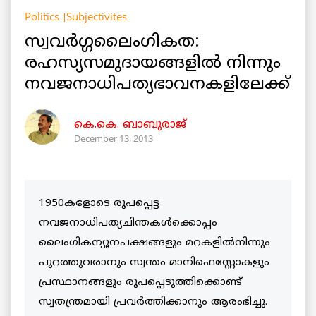
Politics
Subjectivites
സ്വവര്‍ഗ്ഗലൈംഗികത:
രഹസ്യസമുദായങ്ങളില്‍ നിന്നും
നവജനാധിപത്യഭാവനകളിലേക്ക്
കെ.കെ. ബാബുരാജ്‌
December 13, 2013
1950കളോടെ രൂപപ്പെട്ട
നവജനാധിപത്യചിന്തകള്‍ക്കൊപ്പം
ലൈംഗികന്യൂനപക്ഷങ്ങളും മറകളില്‍നിന്നും
പുറത്തുവരാനും സ്വന്തം മാനിഫെസ്റ്റോകളും
പ്രസ്ഥാനങ്ങളും രൂപപ്പെടുത്തിക്കൊണ്ട്
സ്വതന്ത്രമായി പ്രവര്‍ത്തിക്കാനും ആരംഭിച്ചു.