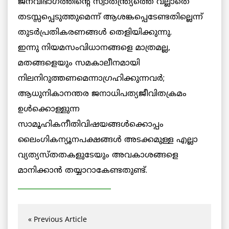
ജനവിഭാഗത്തിന്റെ സ്വാതന്ത്ര്യത്തെ വല്ലാതെ
തടസ്സപ്പെടുത്തുമെന്ന് ആശങ്കപ്പെടേണ്ടതില്ലെന്ന്
തുടര്‍പ്രതികരണങ്ങള്‍ തെളിയിക്കുന്നു.
ഇന്നു നിയമസംവിധാനങ്ങളെ മാത്രമല്ല,
മതങ്ങളെയും സമകാലീനമായി
നിലനിറുത്തണമെന്നാഗ്രഹിക്കുന്നവര്‍;
ആധുനികാനന്തര ജനാധിപത്യജീവിതക്രമം
ഉള്‍ക്കൊള്ളുന്ന
സാമൂഹികനീതിവിഷയങ്ങള്‍ക്കൊപ്പം
ലൈംഗികന്യൂനപക്ഷങ്ങള്‍ അടക്കമുള്ള എല്ലാ
വ്യത്യസ്തതകളുടേയും അവകാശങ്ങളെ
മാനിക്കാന്‍ തയ്യാറാകേണ്ടതുണ്ട്.
__________________________
« Previous Article