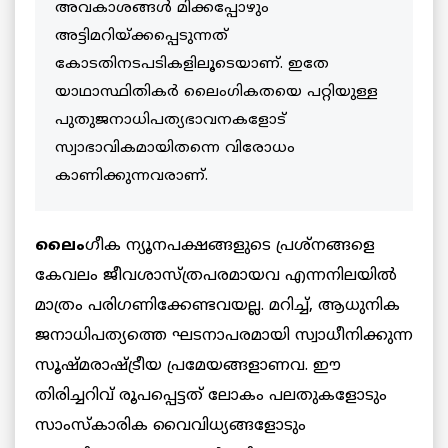
അവകാശങ്ങള്‍ മിക്കപ്പോഴും
അട്ടിമറിയ്ക്കപ്പെടുന്നത്
കോടതിനടപടികളിലൂടെയാണ്. ഇതേ
യാഥാസ്ഥിതികര്‍ ലൈംഗികതയെ പറ്റിയുള്ള
പുതുജനാധിപത്യഭാവനകളോട്
സ്വാഭാവികമായിതന്നെ വിരോധം
കാണിക്കുന്നവരാണ്.
ലൈം
ഗീക ന്യൂനപക്ഷങ്ങളുടെ പ്രശ്‌നങ്ങളെ
കേവലം ജീവശാസ്ത്രപരമായവ എന്നനിലയില്‍
മാത്രം പരിഗണിക്കേണ്ടവയല്ല. മറിച്ച്, ആധുനിക
ജനാധിപത്യത്തെ ഘടനാപരമായി സ്വാധീനിക്കുന്ന
സൂഷ്മരാഷ്ട്രീയ പ്രമേയങ്ങളാണവ. ഈ
തിരിച്ചറിവ് രൂപപ്പെട്ടത് ലോകം പലതുകളോടും
സാംസ്‌കാരിക വൈവിധ്യങ്ങളോടും