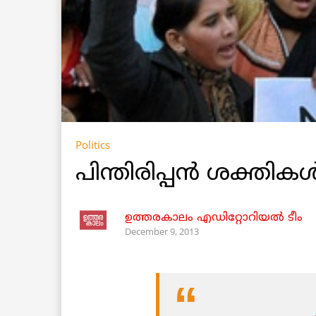
Politics
പിന്തിരിപ്പന്‍ ശക്തികള
ഉത്തരകാലം എഡിറ്റോറിയല്‍ ടീം
December 9, 2013