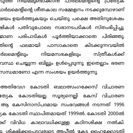
ത്ത നിയമമുണ്ടാക്കാന്‍ പാര്‍ലമെന്റിന്റെ പ്രത്യേക
 പാര്‍ലമെന്റിന്റെ ശീതകാല സമ്മേളനം നടക്കുമ്പോഴാണ്
ിഷയം ഉയര്‍ത്തുകയും ചെയ്തു. പക്ഷെ അതിനുശേഷം
്ഷികള്‍ പതിവുപോലെ സഭാനടപടികള്‍ സ്തംഭിപ്പിച്ചു.
ാണ പരിപാടികള്‍ പൂര്‍ത്തിയാക്കാതെ പിരിഞ്ഞു.
ത്തിന്റെ ഫലമായി പാസാകാതെ കിടക്കുന്നവയില്‍
ര്‍ലമെന്റിലും നിയമസഭകളിലും സ്ത്രീകള്‍ക്ക്
യവസ്ഥ ചെയ്യുന്ന ബില്ലും ഉള്‍പ്പെടുന്നു. ഇതെല്ലാം ഭരണ
യസന്ധമാണോ എന്ന സംശയം ഉയര്‍ത്തുന്നു.
ുന്ന അതിവേഗ കോടതി ബലാത്സംഗക്കേസ് വിചാരണ
പ്രത്യേക കോടതിയല്ല. സൂര്യനെല്ലി കേസ് വിചാരണ
. ആ കേസിനാസ്പദമായ സംഭവങ്ങള്‍ നടന്നത് 1996
ത്യേക കോടതി സ്ഥാപിതമായത് 1999ൽ. കോടതി 2000ൽ
ക്ക് വിവിധ കാലാവധിക്കുള്ള കഠിനശിക്ഷ നല്‍കി.
ക്ഷിക്കപ്പെട്ടവരുടെ അപ്പീല്‍ കേട്ട ഹൈക്കോടതി