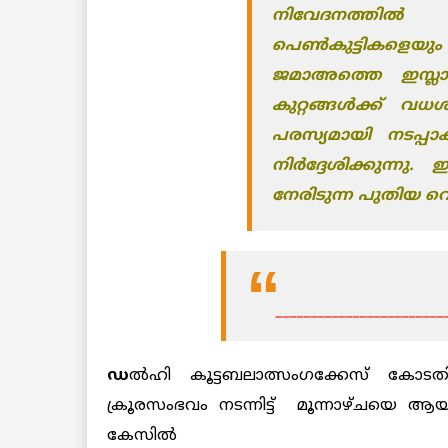
നിവേദനത്തി
പെൺ‌കുട്ടികളെയും ഒന
ജമാഅത്തെ ഇസ്ലാമ
കുറ്റങ്ങൾക്ക് വ
പരസ്യമായി നടപ്
നിർദ്ദേശിക്കുന്
നേരിടുന്ന പുതിയ 
________________________
ഡ
ല്‍ഹി കൂട്ടബലാത്സംഗക്കേസ് കോട
ക്രൂരസംഭവം നടന്നിട്ട് മൂന്നാഴ്ചയെ ആയിട
കേസില്‍