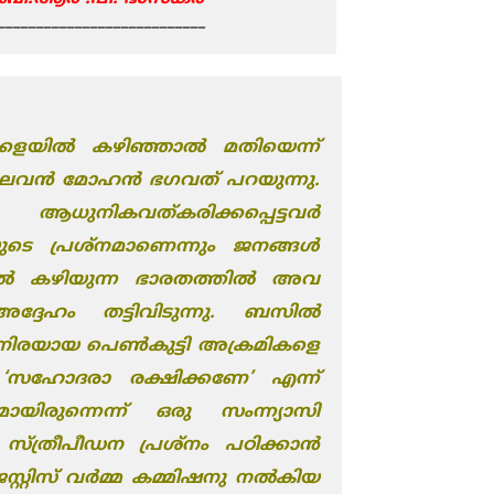
___________________________
്കളയിൽ കഴിഞ്ഞാല്‍ മതിയെന്ന്
ലവന്‍ മോഹന്‍ ഭഗവത് പറയുന്നു.
ധുനികവത്കരിക്കപ്പെട്ടവർ
യയുടെ പ്രശ്നമാണെന്നും ജനങ്ങൾ
ല്‍ കഴിയുന്ന ഭാരതത്തിൽ അവ
 അദ്ദേഹം തട്ടിവിടുന്നു. ബസിൽ
ിനിരയായ പെൺകുട്ടി അക്രമികളെ
 ‘സഹോദരാ രക്ഷിക്കണേ’ എന്ന്
ായിരുന്നെന്ന് ഒരു സംന്ന്യാസി
ു. സ്ത്രീപീഡന പ്രശ്നം പഠിക്കാൻ
 ജസ്റ്റിസ് വർമ്മ കമ്മിഷനു നൽകിയ