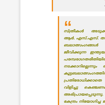
സ്ത്രീകള്‍ അടുക
ആര്‍. എസ്.എസ്. ത
ബലാത്സംഗങ്ങൾ ആ
ജീവിക്കുന്ന ഇന്ത്
പരമ്പരാഗതരീതിയി
നടക്കാറില്ലെന്നും
കൂട്ടബലാത്സംഗത്ത
പ്രതിരോധിക്കാതെ
വിളിച്ചു കെഞ്ചണമ
അഭിപ്രായപ്പെടുന്ന
കേന്ദ്രം നിയോഗിച്ച