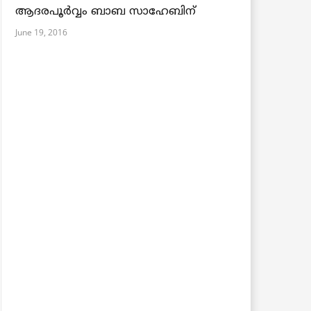
ആദരപൂര്‍വ്വം ബാബ സാഹേബിന്
June 19, 2016