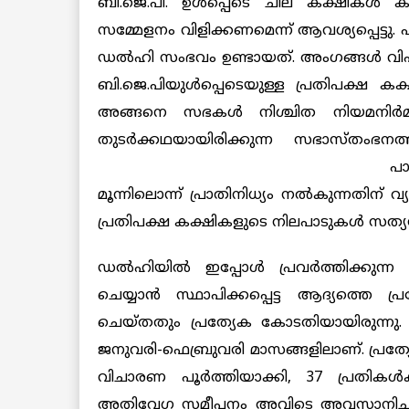
ബി.ജെ.പി. ഉള്‍പ്പെടെ ചില കക്ഷികള്‍ കടു
സമ്മേളനം വിളിക്കണമെന്ന് ആവശ്യപ്പെട്ടു.
ഡല്‍ഹി സംഭവം ഉണ്ടായത്. അംഗങ്ങള്‍ വ
ബി.ജെ.പിയുള്‍പ്പെടെയുള്ള പ്രതിപക്ഷ കക
അങ്ങനെ സഭകള്‍ നിശ്ചിത നിയമനിര്‍മ്മ
തുടര്‍ക്കഥയായിരിക്കുന്ന സഭാസ്തംഭന
പാ
മൂന്നിലൊന്ന് പ്രാതിനിധ്യം നല്‍കുന്നതിന് വ്
പ്രതിപക്ഷ കക്ഷികളുടെ നിലപാടുകള്‍ സത്
ഡല്‍ഹിയില്‍ ഇപ്പോൾ പ്രവർത്തിക്ക
ചെയ്യാൻ സ്ഥാപിക്കപ്പെട്ട ആദ്യത്തെ 
ചെയ്തതും പ്രത്യേക കോടതിയായിരുന്നു
ജനുവരി-ഫെബ്രുവരി മാസങ്ങളിലാണ്. പ്ര
വിചാരണ പൂർത്തിയാക്കി, 37 പ്രതികള്‍
അതിവേഗ സമീപനം അവിടെ അവസാനിച്ചു. ശി