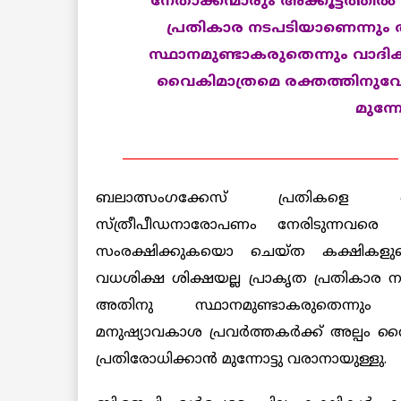
നേതാക്കന്മാരും അക്കൂട്ടത്തില്
പ്രതികാര നടപടിയാണെന്നും
സ്ഥാനമുണ്ടാകരുതെന്നും വാദിക്ക
വൈകിമാത്രമെ രക്തത്തിനുവേണ്ട
മുന്ന
____________________________________________
ബലാത്സംഗക്കേസ് പ്രതികളെ തെരഞ
സ്ത്രീപീഡനാരോപണം നേരിടുന്നവരെ 
സംരക്ഷിക്കുകയൊ ചെയ്ത കക്ഷികളുടെ നേ
വധശിക്ഷ ശിക്ഷയല്ല പ്രാകൃത പ്രതികാ
അതിനു സ്ഥാനമുണ്ടാകരുതെന്നും വാ
മനുഷ്യാവകാശ പ്രവര്‍ത്തകര്‍ക്ക് അല്പം വ
പ്രതിരോധിക്കാന്‍ മുന്നോട്ടു വരാനായുള്ളു.