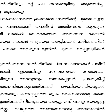
ഡല്‍ഹിയിലും മറ്റ് പല നഗരങ്ങളിലും ആഞ്ഞടിച്ച
 ര്‍ണ്ണമായും
ഡല്‍ഹി സംസ്ഥാനത്തെ ക്രമസമാധാനത്തിന്റെ ചുമതലയുള്ള
കളുടെ ഫലമായാണ് പൊലീസ് അതിവേഗം കുറ്റപത്രം
ണക്കായി ഡല്‍ഹി ഹൈക്കോടതി അതിവേഗ കോടതി
െയും കൊണ്ട് അത്രയും ചെയ്യിക്കാന്‍ കഴിഞ്ഞതില്‍
ാം. പക്ഷെ അവരുടെ മുന്നില്‍ പുതിയ വെല്ലുവിളികള്‍
 മുതല്‍ തന്നെ ഡല്‍ഹിയില്‍ ചില സംഘടനകള്‍ പതിവ്
കയുണ്ടായി. ഏതെങ്കിലും സംഘടനയോ നേതാവോ
െ അന്യോന്യം ബന്ധപ്പെട്ടവര്‍, പ്രത്യേകിച്ച്
രണസിരാകേന്ദ്രത്തിലേക്ക് ഒഴുകിയെത്തിയപ്പോള്‍
്പെങ്ങും കണ്ടിട്ടില്ലാത്ത രൂപം
കൈക്കൊണ്ടു. ഭരണ
േക്ക് നീങ്ങുകയും ചെയ്യുമെന്ന് പലരും ഭയപ്പെട്ടു.
്ധ്യവര്‍ഗ്ഗം രാജ്യത്തെ അങ്ങനെയൊരു അവസ്ഥയില്‍