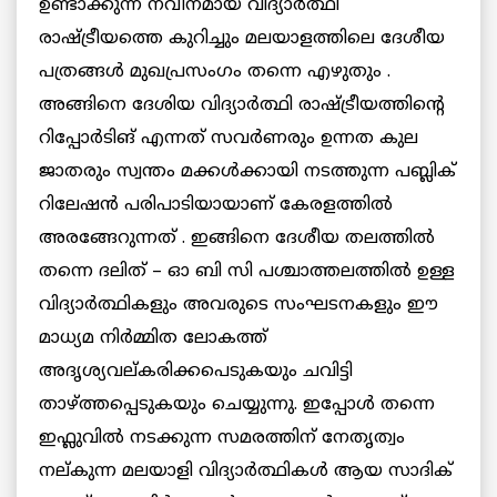
ഉണ്ടാക്കുന്ന നവീനമായ വിദ്യാര്‍ത്ഥി
രാഷ്ട്രീയത്തെ കുറിച്ചും മലയാളത്തിലെ ദേശീയ
പത്രങ്ങള്‍ മുഖപ്രസംഗം തന്നെ എഴുതും .
അങ്ങിനെ ദേശിയ വിദ്യാര്‍ത്ഥി രാഷ്ട്രീയത്തിന്റെ
റിപ്പോര്‍ടിങ് എന്നത് സവര്‍ണരും ഉന്നത കുല
ജാതരും സ്വന്തം മക്കള്‍ക്കായി നടത്തുന്ന പബ്ലിക്
റിലേഷന്‍ പരിപാടിയായാണ് കേരളത്തില്‍
അരങ്ങേറുന്നത് . ഇങ്ങിനെ ദേശീയ തലത്തില്‍
തന്നെ ദലിത് – ഓ ബി സി പശ്ചാത്തലത്തില്‍ ഉള്ള
വിദ്യാര്‍ത്ഥികളും അവരുടെ സംഘടനകളും ഈ
മാധ്യമ നിര്‍മ്മിത ലോകത്ത്
അദൃശ്യവല്കരിക്കപെടുകയും ചവിട്ടി
താഴ്ത്തപ്പെടുകയും ചെയ്യുന്നു. ഇപ്പോള്‍ തന്നെ
ഇഫ്ലുവില്‍ നടക്കുന്ന സമരത്തിന്‌ നേതൃത്വം
നല്കുന്ന മലയാളി വിദ്യാര്‍ത്ഥികള്‍ ആയ സാദിക്