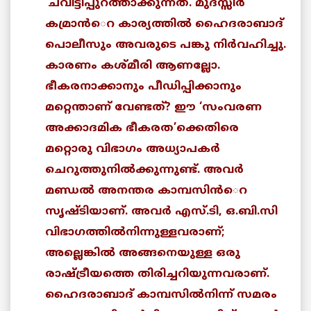
‘ചവിട്ടിപ്പുറത്താക്കുന്നത്. മുദസ്സിര്‍
കമ്രാന്‍െറ കാര്യത്തില്‍ ഹൈദരാബാദ്
പൊലീസും അവരുടെ പങ്കു നിര്‍വഹിച്ചു.
കാരണം കശ്മീരി ആണല്ലോ.
ഭീകരനാക്കാനും പീഡിപ്പിക്കാനും
മറ്റെന്താണ് വേണ്ടത്? ഈ ‘സംവരണ
അക്കാദമിക ഭീകരത’ക്കെതിരെ
മറ്റൊരു വിഭാഗം അധ്യാപകര്‍
ചെറുത്തുനില്‍ക്കുന്നുണ്ട്. അവര്‍
മണ്ഡല്‍ അനന്തര കാമ്പസിന്‍െറ
സൃഷ്ടിയാണ്. അവര്‍ എസ്.ടി, ഒ.ബി.സി
വിഭാഗത്തില്‍നിന്നുള്ളവരാണ്;
അല്ലെങ്കില്‍ അങ്ങനെയുള്ള ഒരു
രാഷ്ട്രീയത്തെ തിരിച്ചറിയുന്നവരാണ്.
ഹൈദരാബാദ് കാമ്പസില്‍നിന്ന് സമരം