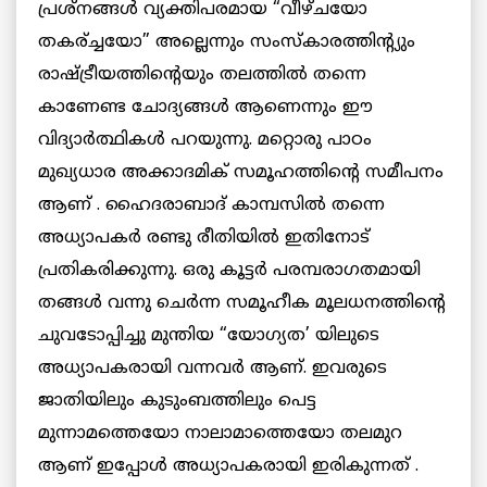
പ്രശ്നങ്ങള്‍ വ്യക്തിപരമായ “വീഴ്ചയോ
തകര്ച്ചയോ” അല്ലെന്നും സംസ്കാരത്തിന്റ്യും
രാഷ്ട്രീയത്തിന്റെയും തലത്തില്‍ തന്നെ
കാണേണ്ട ചോദ്യങ്ങള്‍ ആണെന്നും ഈ
വിദ്യാര്‍ത്ഥികള്‍ പറയുന്നു. മറ്റൊരു പാഠം
മുഖ്യധാര അക്കാദമിക്‌ സമൂഹത്തിന്റെ സമീപനം
ആണ് . ഹൈദരാബാദ് കാമ്പസില്‍ തന്നെ
അധ്യാപകര്‍ രണ്ടു രീതിയില്‍ ഇതിനോട്
പ്രതികരിക്കുന്നു. ഒരു കൂട്ടര്‍ പരമ്പരാഗതമായി
തങ്ങള്‍ വന്നു ചെര്‍ന്ന സമൂഹീക മൂലധനത്തിന്റെ
ചുവടോപ്പിച്ചു മുന്തിയ “യോഗ്യത’ യിലുടെ
അധ്യാപകരായി വന്നവര്‍ ആണ്. ഇവരുടെ
ജാതിയിലും കുടുംബത്തിലും പെട്ട
മുന്നാമത്തെയോ നാലാമാത്തെയോ തലമുറ
ആണ് ഇപ്പോള്‍ അധ്യാപകരായി ഇരികുന്നത് .