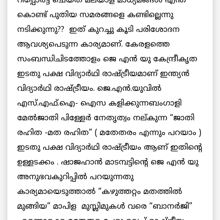
റിപ്പോര്‍ട്ട്‌ ചെയ്ത മലയാള മാധ്യമങ്ങള്‍ എന്ത്
കൊണ്ട് പുതിയ സമരങ്ങളെ കണ്ടില്ലെന്നു
നടിക്കുന്നു?? ഇത് കുറച്ചു കൂടി പരിശോദന
ആവശ്യപെടുന്ന കാര്യമാണ്. കേരളത്തെ
സംബന്ധിചിടത്തോളം ജെ എന്‍ യു കേന്ദ്രീകൃത
ഇടതു പക്ഷ വിദ്യാര്‍ഥി രാഷ്ട്രീയമാണ് ഇന്ത്യന്‍
വിദ്യാര്‍ഥി രാഷ്ട്രീയം. ജെ.എന്‍.യുവില്‍
എസ്.എഫ്.ഐ- ഐസ കളിക്കുന്നബംഗാളി
മേല്‍ജാതി പിള്ളേര്‍ നേതൃത്വം നല്കുന്ന “ജാതി
രഹിത -മത രഹിത” ( മതേതരം എന്നും പറയാം )
ഇടതു പക്ഷ വിദ്യാര്‍ഥി രാഷ്ട്രീയം ആണ് ഇതിന്റെ
ഉള്ളടക്കം . ഷാജഹാന്‍ മാടമ്പട്ടിന്റെ ജെ എന്‍ യു
അനുഭവകുറിപ്പില്‍ പറയുന്നതു
കാര്യമായെടുത്താല്‍ “കഴുത്തറ്റം മതത്തില്‍
മുങ്ങിയ” മാപിള മുസ്ലിമുകള്‍ വരെ “ബാനര്‍ജി”