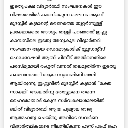
ഇടതുപക്ഷ വിദ്യാര്‍ത്ഥി സംഘടനകള്‍ ഈ
വിഷയത്തില്‍ കാണിക്കുന്ന മൌനം ആണ്.
മുദസ്സിര്‍ കമ്രാന്റെ മരണത്തെ തുറ്റര്‍ന്നുള്ള്
പ്രക്ഷോഭതെ ആാദ്യം തള്ളി പറഞ്ഞത് ഇഫ്ലു
കാമ്പസിലെ ഇടതു അനുകൂല വിദ്യാര്‍ത്ഥി
സംഘടന ആയ ഡെമോക്രാടിക് സ്റ്റുഡന്റ്സ്
ഫെഡറേഷന്‍ ആണ്. പിന്നീട് അതിനെതിരെ
പരസ്മ്യമായി രംഗ്ഗത് വന്നത് തലമുതിര്‍ന്ന ഇടതു
പക്ഷ നേതാവ് ആയ സുഭാഷിണി അലി
ആയിരുന്നു. ഇഫ്ലുവില്‍ മുദസ്സിര്‍ കമ്രാന്‍ “രക്ത
സാക്ഷി” ആയതിനു തോട്ടുടനെ തന്നെ
ഹൈദരാബാദ് കേന്ദ്ര സര്‍വകലാശാലയില്‍
ദലിത് വിദ്യാര്‍ത്ഥി ആയ പുല്യാല രാജു
ആത്മഹത്യ ചെയ്തു. അവിടെ സവര്‍ണ
വിദ്യാര്‍ത്ഥികളുടെ നിലനില്കുന്ന എസ് എഫ് ഐ