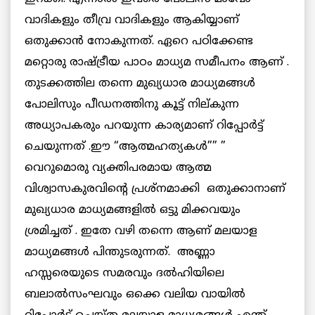
വാദികളും തീവ്ര വാദികളും ആകിയ്യാണ്
ഒതുക്കാന്‍ നോകുന്നത്. ഏറെ പഠിക്കേണ്ട
മറ്റൊരു രാഷ്ട്രീയ പാഠം മാധ്യമ സമീപനം ആണ് .
തുടക്കത്തില തന്നെ മുഖ്യധാര മാധ്യമങ്ങള്‍
പോലിസും പീഡനത്തിനു കൂട്ട് നില്കുന്ന
അധ്യാപകരും പറയുന്ന കാര്യമാണ് റിപ്പോര്‍ട്ട്‌
ചെയുന്നത് .ഈ “ആത്മഹത്യകള്‍”” ”
വെറുമൊരു വ്യക്തിപരമായ ആത്മ
വിശ്വാസകുരവിന്റെ പ്രശ്നമാക്കി ഒതുക്കാനാണ്
മുഖ്യധാര മാധ്യമങ്ങളില്‍ ഒട്ടു മിക്കവയും
ശ്രമിച്ചത് . ഇതേ വഴി തന്നെ ആണ് മലയാള
മാധ്യമങ്ങള്‍ പിന്തുടരുന്നത്. അണ്ണാ
ഹസ്സരെയുടെ സമരവും ദല്‍ഹിയിലെ
ബലാല്‍സംഘവും ഒക്കെ വലിയ വായില്‍