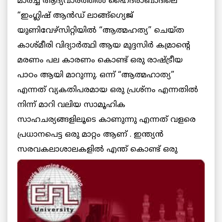
മാര്ച്ച് ആദ്യവാരത്തില്‍ ഹൈദരാബാദിലെ
“ഇംഗ്ലിഷ് ആന്‍ഡ് ലാങ്ങ്ഗ്യെജ്
യുണിവേഴ്സിറ്റിയില്‍ “ആത്മഹത്യ” ചെയ്ത
കാശ്മീരി വിദ്യാര്‍ത്ഥി ആയ മുദ്ദസിര്‍ കമ്രാന്റെ
മരണം പല കാരണം കൊണ്ട് ഒരു രാഷ്ട്രീയ
പാഠം ആയി മാറുന്നു. ഒന്ന് “ആത്മഹാത്യ”
എന്നത് വ്യകതിപരമായ ഒരു പ്രശ്നം എന്നതില്‍
നിന്ന് മാറി വലിയ സാമൂഹിക
സാഹചര്യങ്ങളിലൂടെ കാണുന്നു എന്നത് വളരെ
പ്രധാനപെട്ട ഒരു മാറ്റം ആണ് . ഇന്ത്യന്‍
സരവകലാശാലകളില്‍
എന്ത് കൊണ്ട് ഒരു