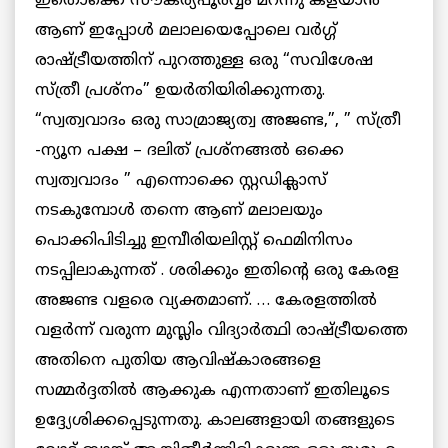
ഇതൊക്കെ സൗകര്യപൂര്‍വ്വം മറന്നു കളയാന്‍
ആണ് ഇപ്പോള്‍ മലാലയെപ്പോലെ വര്‍ഗ്ഗ്
രാഷ്ട്രീയത്തിന് പുറത്തുള്ള ഒരു “സവിശേഷ
സ്ത്രീ പ്രശ്നം” ഉയര്‍തിയിരിക്കുന്നതു.
“സ്വത്വവാദം ഒരു സാമ്രാജ്യത്വ അജണ്ട,”, ” സ്ത്രീ
-ന്യൂന പക്ഷ – ദലിത് പ്രശ്നങ്ങല്‍ ഒക്കെ
സ്വത്വവാദം ” എന്നൊക്കെ സ്റ്റഡിക്ലാസ്
നടകുമ്പോള്‍ തന്നെ ആണ് മലാലയും
പൊക്കിപിടിച്ചു ഇമ്പീരിയലിസ്റ്റ്‌ ഫെമിനിസം
നടപ്പിലാകുന്നത് . ശരിക്കും ഇതിന്റെ ഒരു കേരള
അജണ്ട വളരെ വ്യക്തമാണ്‌. … കേരളത്തില്‍
വളര്‍ന്ന് വരുന്ന മുസ്ലിം വിദ്യാര്‍ത്ഥി രാഷ്ട്രീയത്തെ
അതിനെ പുതിയ ആവിഷ്കാരങ്ങളെ
സമ്മര്‍ദ്ദതില്‍ ആക്കുക എന്നതാണ് ഇതിലൂടെ
ഉദ്ദ്യേശിക്കപ്പെടുന്നതു. കാലങ്ങളായി തങ്ങളുടെ