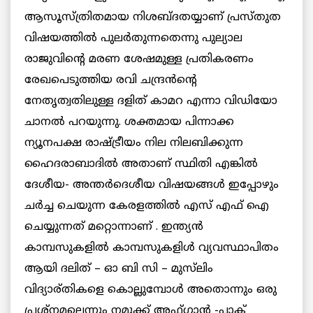
ആസൂസ്ത്രിതമായ നിശബ്ദതയ്യാണ് പ്രസ്തുത
വിഷയത്തില്‍ പുലര്‍തുന്നതെന്നു പുല്യാല
രാജുവിന്റെ മരണ ശേഷമുള്ള പ്രതികരണം
രേഖപെടുത്തിയ രവി ചന്ദ്രന്‍ന്റെ
നേതൃത്വതിലുള്ള ദളിത്‌ കാമറ എന്നാ വിഡിയോ
ചാനല്‍ പറയുന്നു. ശക്തമായ പിന്നാക്ക
ന്യൂനപക്ഷ രാഷ്ട്രീയം നില നിലബിക്കുന്ന
ഹൈദരാബാദില്‍ അതാണ്‌ സ്ഥിതി എങ്കില്‍
ദേശീയ- അന്തര്‍ദെശീയ വിഷയങ്ങള്‍ ഇപ്പോഴും
ചര്‍ച്ച ചെയുന്ന കേരളത്തില്‍ എസ് എഫ് ഐ
ചെയ്യുന്നത് മറ്റൊന്നാണ് . ഇന്ത്യന്‍
കാമ്പസുകളില്‍ കാമ്പസുകളിള്‍ വ്യവസ്ഥാപിതം
ആയി ദലിത് – ഓ ബി സി – മുസ്‌ലിം
വിദ്യാര്തികളെ കൊല്ലുമ്പോള്‍ അതൊന്നും ഒരു
പ്രശ്നമല്ലെന്നും നമുക്ക് അഫ്ഗാന്‍ -പാക്