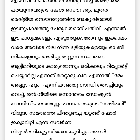
എന്നൊക്കെ മതേതര പേരു വെച്ച് രാഷ്ട്രീയം
പരയുന്നവരുടെ കേശ സൌന്ദര്യം മുതര്‍
രാഷ്ട്രീയ സൌന്ദര്യത്തില്‍ അകൃഷ്ട്ടരായി
ഇടതുപക്ഷത്തു ചേരുകയാണ് പതിവ് . എന്നാല്‍
ഈ മാധ്യമങ്ങളും എഴുത്തുകാരോന്നും ഇക്കാലം
വരെ അവിടെ നില നിന്ന ദളിതുകളെയും ഓ ബി
സികളെയും അരിച്ചു മാറ്റുന്ന സംവരണ
ആട്ടിമറിയുടെ കാര്യമൊന്നും ഒരിക്കലും റിപ്പോര്‍ട്ട്‌
ചെയ്യാറില്ല എന്നത് മറ്റൊരു കഥ. എന്നാല്‍ “മേം
അണ്ണാ ഹൂം” എന്ന് പറഞ്ഞു ഗാന്ധി തൊപ്പിയും
വെച്ച്, ദല്‍ഹിയിലെ ഒന്നാന്തരം സോഷ്യല്‍
ഫാസിസ്ടായ അണ്ണാ ഹസാരെയുടെ “അഴിമതി”
വിരുദ്ധ സമരത്തെ പിന്തുണച്ച യൂത്ത് ഫോര്‍
ഇക്വാലിറ്റി എന്ന സവര്‍ണ
വിദ്യാര്‍ത്ഥികൂട്ടായ്മയെ കുറിച്ചും അവര്‍