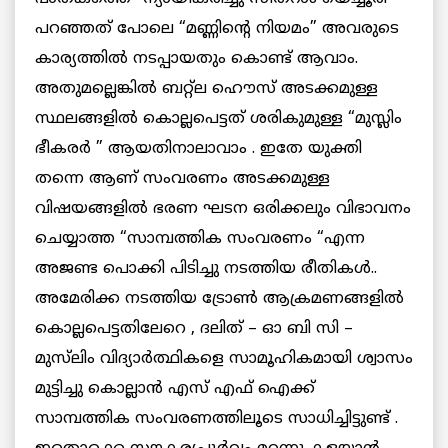
പറഞ്ഞത് പോലെ “മണ്ണിന്റെ നിയമം” അവരുടെ
കാര്യത്തില്‍ നടപ്പായതും കൊണ്ട് ആവാം.
അതുമല്ലെങ്കില്‍ ബറ്റ്ല ഹൌസ് അടക്കമുള്ള
സ്ഥലങ്ങളില്‍ കൊല്ലപെട്ടത്‌ ശരികുമുള്ള “മുസ്ലിം
ഭീകരര്‍ ” ആയതിനാലാവാം . ഇതേ യുക്തി
തന്നെ ആണ് സംവരണം അടക്കമുള്ള
വിഷയങ്ങളില്‍ ഭരണ ഘടന ഒരിക്കലും വിഭാവനം
ചെയ്യാത്ത “സാമ്പത്തിക സംവരണം “എന്ന
അജണ്ട പൊക്കി പിടിച്ചു നടത്തിയ രീതികള്‍..
അമേരിക്ക നടത്തിയ ട്രോണ്‍ ആക്രമണങ്ങളില്‍
കൊല്ലപെട്ടതിലേറെ , ദലിത് – ഓ ബി സി –
മുസ്‌ലിം വിദ്യാര്‍ത്ഥികളെ സാമൂഹികമായി ശ്വാസം
മുട്ടിച്ചു കൊല്ലാന്‍ എസ് എഫ് ഐക്ക്
സാമ്പത്തിക സംവരണത്തിലൂടെ സാധിച്ചിട്ടുണ്ട് .