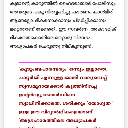
കമ്രാന്റെ കാര്യത്തില്‍ ഹൈദരാബാദ് പോലീസും
അവരുടെ പങ്കു നിരവ്വഹിച്ചു. കാരണം കാശ്മീരി
ആണല്ലോ. ഭികരനാക്കാനും പിഡിപ്പിക്കാനും
മറ്റെന്താണ് വേണ്ടത് . ഈ സവര്‍ണ അകാദമിക്
ഭികരതെക്കെതിരെ മറ്റൊരു വിഭാഗം
അധ്യാപകര്‍ ചെറുത്തു നില്കുന്നുണ്ട് .
______________________________________________
‘കുടുംബപാരമ്പര്യം’ ഒന്നും ഇല്ലാതെ,
ചാറ്റര്‍ജി എന്നുള്ള ജാതി വാലുവെച്ച്
സ്വസമുദായക്കാര്‍ കുത്തിനിറച്ച
ഇന്‍റര്‍വ്യൂ ബോര്‍ഡിനെ
സ്വാധീനിക്കാതെ, ശരിക്കും ‘യോഗ്യത ’
ഉള്ള ഈ വിദ്യാര്‍ഥികളെയാണ്
‘അഗ്രഹാരത്തിലെ അധ്യാപകര്‍