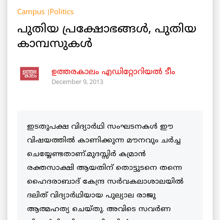
Campus
Politics
പുതിയ പ്രക്ഷോഭങ്ങള്‍, പുതിയ
കാമ്പസുകള്‍
ഉത്തരകാലം എഡിറ്റോറിയല്‍ ടീം
December 9, 2013
ഇടതുപക്ഷ വിദ്യാര്‍ഥി സംഘടനകള്‍ ഈ
വിഷയത്തില്‍ കാണിക്കുന്ന മൗനവും ചര്‍ച്ച
ചെയ്യേണ്ടതാണ്.മുദസ്സിര്‍ കമ്രാന്‍
രക്തസാക്ഷി ആയതിന് തൊട്ടുടനെ തന്നെ
ഹൈദരാബാദ് കേന്ദ്ര സര്‍വകലാശാലയില്‍
ദലിത് വിദ്യാര്‍ഥിയായ പുല്യാല രാജു
ആത്മഹത്യ ചെയ്തു. അവിടെ സവര്‍ണ