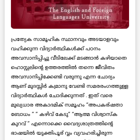
പ്രത്യേക സാമൂഹിക സ്ഥാനവും അടയാളവും
വഹിക്കുന്ന വിദ്യാര്‍ത്ഥികള്‍ക്ക് പഠനം
അവസാനിപ്പിച്ചു വീടിലേക്ക്‌ മടങ്ങാന്‍ കഴിയാതെ
ഹൊസ്റ്റലിന്റെ ഉത്തരത്തില്‍ തന്നെ ജീവിതം
അവസാനിപ്പിക്കേണ്ടി വരുന്നു എന്ന ചോദ്യം
ആണ് മുദസ്സിര്‍ കമ്രാനു വേണ്ടി സമരരംഗത്തുള്ള
വിദ്യാര്‍ത്ഥികള്‍ ചോദിക്കുന്നത് . ഇത് വരെ
മുഖ്യധാര അകാദമിക് സമൂഹം “അപകര്ഷതാ
ബോധം ” ” കഴിവ് കേടു” “ആത്മ വിശ്വാസ്ക
കുറവ് ” എന്നൊക്കെ വൈദ്യശാത്രത്തിന്റെ
ഭാഷയില്‍ യുക്തിപൂര് വ്വം വ്യവഹരിച്ചിരുന്ന