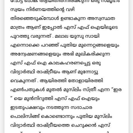
വോട്ട് ബാങ്ക് ആയിതീര്‍ന്നിരിക്കുന്ന ഒരു സമൂഹം
സ്വയം നിര്‍ണയത്തിന്റെ വഴി
തിരഞ്ഞെടുക്മ്പോള്‍ ഉണ്ടാകുന്ന അസ്വസ്ഥത
മാത്രം ആണ് ഇപ്പോല്‍ എസ് എഫ് ഐയിലൂടെ
പുറത്തു വരുന്നത് . മലാല യുസു സായി
എന്നൊക്കെ പറഞ്ഞ് പുതിയ മുന്നെറ്റങ്ങളെയും
അന്വേഷണങ്ങളെയും അഭി മുഖികരിക്കുന്ന
എസ് എഫ് ഐ കാലകഹരണപ്പെട്ട ഒരു
വിദ്യാര്‍ത്ഥി രാഷ്ട്രീയം ആണ് മുന്നോട്ടു
വെകുന്നത് . ആയിരത്തി തോളായിരത്തി
എണ്‍പതുകള്‍ മുതല്‍ മുസ്‌ലിം സ്ത്രീ എന്ന “ഇര
” യെ മുന്‍നിറുത്തി എസ് എഫ് ഐയും
ഇടതുപക്ഷവും നടത്തുന്ന സദാചാര
പൊലിസിങ്ങ് കൊണ്ടൊന്നും പുതിയ മുസ്‌ലിം
വിദ്യാര്‍ത്ഥി രാഷ്ട്രീയത്തെ ചെറുക്കന്‍ എസ്