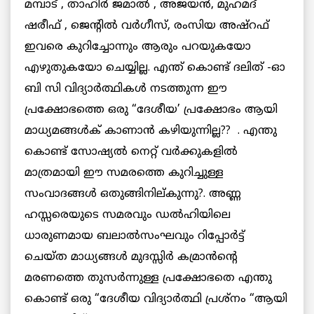
മമ്പാട് , താഹിര്‍ ജമാല്‍ , അജയന്‍, മുഹമദ്
ഷരീഫ് , ജെന്റില്‍ വര്‍ഗീസ്‌, രംസിയ അഷ്‌റഫ്‌
ഇവരെ കുറിച്ചോന്നും ആരും പറയുകയോ
എഴുതുകയോ ചെയ്യില്ല. എന്ത് കൊണ്ട് ദലിത് -ഓ
ബി സി വിദ്യാര്‍ത്ഥികള്‍ നടത്തുന്ന ഈ
പ്രക്ഷോഭത്തെ ഒരു “ദേശീയ’ പ്രക്ഷോഭം ആയി
മാധ്യമങ്ങള്‍ക് കാണാന്‍ കഴിയുന്നില്ല?? . എന്തു
കൊണ്ട് സോഷ്യല്‍ നെറ്റ് വര്‍ക്കുകളില്‍
മാത്രമായി ഈ സമരത്തെ കുറിച്ചുള്ള
സംവാദങ്ങള്‍ ഒതുങ്ങിനില്കുന്നു?. അണ്ണ
ഹസ്സരെയുടെ സമരവും ഡല്‍ഹിയിലെ
ധാരുണമായ ബലാല്‍സംഘവും റിപ്പോര്‍ട്ട്‌
ചെയ്ത മാധ്യങ്ങള്‍ മുദസ്സിര്‍ കമ്രാന്‍ന്റെ
മരണത്തെ തുസര്‍ന്നുള്ള പ്രക്ഷോഭതെ എന്തു
കൊണ്ട് ഒരു “ദേശീയ വിദ്യാര്‍ത്ഥി പ്രശ്നം “ആയി