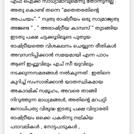
എഫ് ഐക്ക് സാധ്യാമാവുമെന്നു തോന്നുനില്ല .
അതു കൊണ്ട് തന്നെ “മതെതരതിന്റെ
അപചയം”. ” സ്വത്വ രാഷ്ട്രീയം ഒരു സാമ്രാജ്യത്വ
അജണ്ട ” , ” അരാഷ്ട്രീയ കാമ്പസ് ” തുടങ്ങിയ
ഇടതു പക്ഷ ചട്ടക്കൂടിലൂടെ പുതുയ
രാഷ്ട്രീയത്തെ വിശകലനം ചെയ്യുന്ന രീതികള്‍
അവസനിപ്പിക്കാന്‍ സമയമായി എന്ന പാഠം
ആണ് ഇഫ്ലുവിലും എച് സീ യുവിലും
നടക്കുന്നസമരങ്ങള്‍ നല്‍കുന്നത് . ഇതിനെ
കുറിച്ച് സംസാരിക്കാന്‍ യാതസ്ഥികമായ
അകാദമിക് സമൂഹം, അവരെ താങ്ങി
നിറുത്തുന്ന മാധ്യമങ്ങള്‍, അതിന്റെ മറപറ്റി
ജനാധിപത്യ വിരുദ്ധ ഇടതു പക്ഷ വിദ്യാരതി
രാഷ്ട്രീയം ഒക്കെ പകര്ന്നു നല്കിയ
പദാവലികള്‍ , നോട്ടപാടുകള്‍ ,