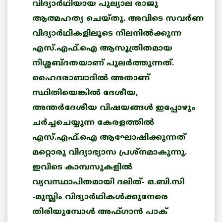
വിദ്യാര്‍ഥിയായ പുല്യാല രാജു
ആത്മഹത്യ ചെയ്തു. അവിടെ സവര്‍ണ
വിദ്യാര്‍ഥികളിലൂടെ നിലനില്‍ക്കുന്ന
എസ്.എഫ്.ഐ ആസൂത്രിതമായ
നിശ്ശബ്ദതയാണ് പുലര്‍ത്തുന്നത്.
ഹൈദരാബാദില്‍ അതാണ്
സ്ഥിതിയെങ്കില്‍ ദേശീയ,
അന്തര്‍ദേശീയ വിഷയങ്ങള്‍ ഇപ്പോഴും
ചര്‍ച്ചചെയ്യുന്ന കേരളത്തില്‍
എസ്.എഫ്.ഐ ആഘോഷിക്കുന്നത്
മറ്റൊരു വിദ്യാഭ്യാസ പ്രശ്നമാകുന്നു.
ഇവിടെ കാമ്പസുകളില്‍
വ്യവസ്ഥാപിതമായി ദലിത്- ഒ.ബി.സി
-മുസ്ലിം വിദ്യാര്‍ഥികള്‍ക്കുനേരെ
തിരിയുമ്പോള്‍ അഫ്ഗാന്‍ പാക്