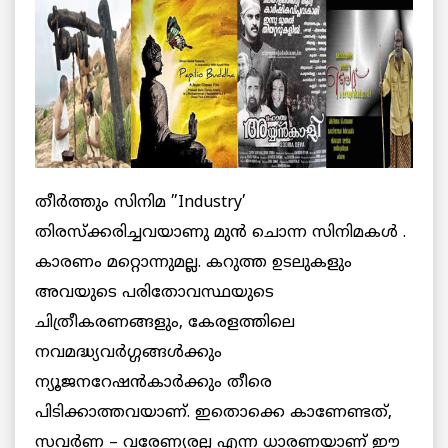
തീര്‍ത്തും സിനിമ ”Industry’
തിരസ്‌ക്കരിച്ചവയാണു മുന്‍ ചൊന്ന സിനിമകള്‍ .
കാരണം മറ്റൊന്നുമല്ല. കറുത്ത ഉടലുകളും
അവയുടെ പരിതോവസ്ഥയുടെ
ചിത്രീകരണങ്ങളും, കേരളത്തിലെ
നവമദ്ധ്യവര്‍ഗ്ഗങ്ങള്‍ക്കും
ന്യൂജനറേഷന്‍കാര്‍ക്കും തീരെ
പിടിക്കാത്തവയാണ്. ഇതൊക്കെ കാണേണ്ടത്,
സവര്‍ണ – വരേണ്യരല്ല എന്ന ധാരണയാണ് ഈ