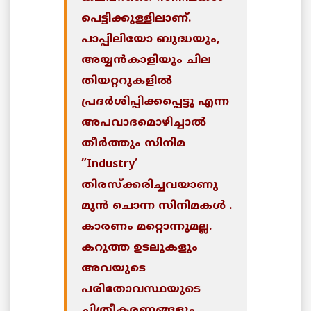
പെട്ടിക്കുള്ളിലാണ്.
പാപ്പിലിയോ ബുദ്ധയും,
അയ്യന്‍കാളിയും ചില
തിയറ്ററുകളില്‍
പ്രദര്‍ശിപ്പിക്കപ്പെട്ടു എന്ന
അപവാദമൊഴിച്ചാല്‍
തീര്‍ത്തും സിനിമ
”Industry’
തിരസ്‌ക്കരിച്ചവയാണു
മുന്‍ ചൊന്ന സിനിമകള്‍ .
കാരണം മറ്റൊന്നുമല്ല.
കറുത്ത ഉടലുകളും
അവയുടെ
പരിതോവസ്ഥയുടെ
ചിത്രീകരണങ്ങളും,