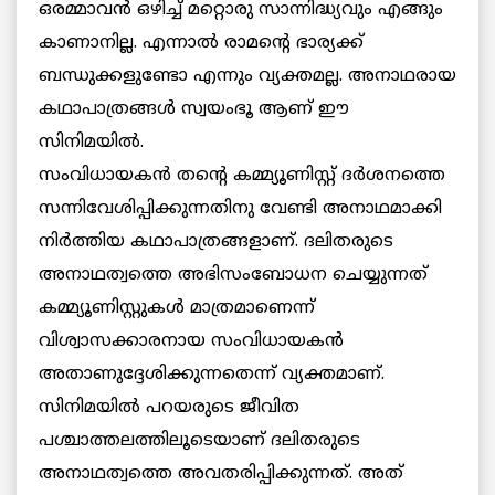
ഒരമ്മാവന്‍ ഒഴിച്ച് മറ്റൊരു സാന്നിദ്ധ്യവും എങ്ങും
കാണാനില്ല. എന്നാല്‍ രാമന്റെ ഭാര്യക്ക്
ബന്ധുക്കളുണ്ടോ എന്നും വ്യക്തമല്ല. അനാഥരായ
കഥാപാത്രങ്ങള്‍ സ്വയംഭൂ ആണ് ഈ
സിനിമയില്‍.
സംവിധായകന്‍ തന്റെ കമ്മ്യൂണിസ്റ്റ് ദര്‍ശനത്തെ
സന്നിവേശിപ്പിക്കുന്നതിനു വേണ്ടി അനാഥമാക്കി
നിര്‍ത്തിയ കഥാപാത്രങ്ങളാണ്. ദലിതരുടെ
അനാഥത്വത്തെ അഭിസംബോധന ചെയ്യുന്നത്
കമ്മ്യൂണിസ്റ്റുകള്‍ മാത്രമാണെന്ന്
വിശ്വാസക്കാരനായ സംവിധായകന്‍
അതാണുദ്ദേശിക്കുന്നതെന്ന് വ്യക്തമാണ്.
സിനിമയില്‍ പറയരുടെ ജീവിത
പശ്ചാത്തലത്തിലൂടെയാണ് ദലിതരുടെ
അനാഥത്വത്തെ അവതരിപ്പിക്കുന്നത്. അത്