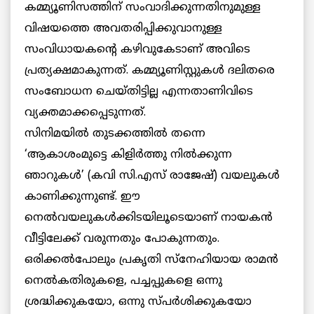
കമ്മ്യൂണിസത്തിന് സംവാദിക്കുന്നതിനുമുള്ള
വിഷയത്തെ അവതരിപ്പിക്കുവാനുള്ള
സംവിധായകന്റെ കഴിവുകേടാണ് അവിടെ
പ്രത്യക്ഷമാകുന്നത്. കമ്മ്യൂണിസ്റ്റുകള്‍ ദലിതരെ
സംബോധന ചെയ്തിട്ടില്ല എന്നതാണിവിടെ
വ്യക്തമാക്കപ്പെടുന്നത്.
സിനിമയില്‍ തുടക്കത്തില്‍ തന്നെ
‘ആകാശംമുട്ടെ കിളിര്‍ത്തു നില്‍ക്കുന്ന
ഞാറുകള്‍’ (കവി സി.എസ് രാജേഷ്) വയലുകള്‍
കാണിക്കുന്നുണ്ട്. ഈ
നെല്‍വയലുകള്‍ക്കിടയിലൂടെയാണ് നായകന്‍
വീട്ടിലേക്ക് വരുന്നതും പോകുന്നതും.
ഒരിക്കല്‍പോലും പ്രകൃതി സ്‌നേഹിയായ രാമന്‍
നെല്‍കതിരുകളെ, പച്ചപ്പുകളെ ഒന്നു
ശ്രദ്ധിക്കുകയോ, ഒന്നു സ്പര്‍ശിക്കുകയോ