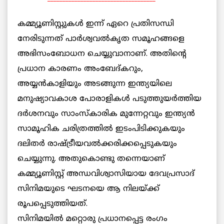
കമ്മ്യൂണിസ്റ്റുകള്‍ ഇന്ന് ഏറെ പ്രതിസന്ധി
നേരിടുന്നത് പാര്‍ശ്വവല്‍കൃത സമൂഹങ്ങളെ
അഭിസംബോധന ചെയ്യുവാനാണ്. അതിന്റെ
പ്രധാന കാരണം അംബേദ്കറും,
അയ്യന്‍കാളിയും അടങ്ങുന്ന ഇന്ത്യയിലെ
മനുഷ്യാവകാശ പോരാളികള്‍ പടുത്തുയര്‍ത്തിയ
ദര്‍ശനവും സാംസ്‌കാരിക മുന്നേറ്റവും ഇന്ത്യന്‍
സാമൂഹിക ചരിത്രത്തില്‍ ഇടംപിടിക്കുകയും
ദലിതര്‍ രാഷ്ട്രീയവല്‍ക്കരിക്കപ്പെടുകയും
ചെയ്യുന്നു. അതുകൊണ്ടു തന്നെയാണ്
കമ്മ്യൂണിസ്റ്റ് അന്ധവിശ്വാസിയായ ദേവപ്രസാദ്
സിനിമയുടെ ഘടനയെ ആ നിലയ്ക്ക്
രൂപപ്പെടുത്തിയത്.
സിനിമയില്‍ മറ്റൊരു പ്രധാനപ്പെട്ട രംഗം