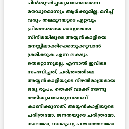
പിന്‍തുടര്‍ച്ചയുണ്ടാക്കാമെന്ന
മൗഡ്യമൊന്നും ആര്‍ക്കുമില്ല. മറിച്ച്
വരും തലമുറയുടെ ഏറ്റവും
പ്രിയങ്കരമായ മാധ്യമമായ
സിനിമയിലൂടെ അയ്യന്‍കാളിയെ
മനസ്സിലാക്കിക്കൊടുക്കുവാന്‍
ശ്രമിക്കുക എന്ന ലക്ഷ്യം
തെറ്റൊന്നുമല്ല. എന്നാല്‍ ഇവിടെ
സംഭവിച്ചത്, ചരിത്രത്തിലെ
അയ്യന്‍കാളിയുടെ നിഴല്‍മാത്രമായ
ഒരു രൂപം, തെക്ക് വടക്ക് നടന്നു
അടിയുണ്ടാക്കുന്നതാണ്
കാണിക്കുന്നത്. അയ്യന്‍കാളിയുടെ
ചരിത്രമോ, ജനതയുടെ ചരിത്രമോ,
കാലമോ, സാമൂഹ്യ പശ്ചാത്തലമോ