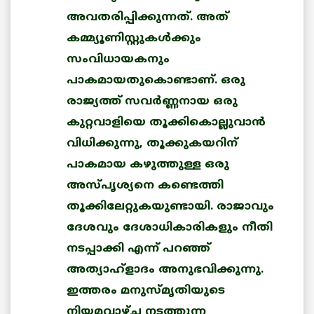
അവതരിപ്പിക്കുന്നത്. അത്
കമ്മ്യൂണിസ്റ്റുകള്‍ക്കും
സംവിധായകനും
പാകമായതുകൊണ്ടാണ്. ഒരു
രാജ്യത്ത് സവര്‍ണ്ണനായ ഒരു
കുറ്റവാളിയെ തൂക്കികൊല്ലുവാന്‍
വിധിക്കുന്നു, തൂക്കുകയറിന്
പാകമായ കഴുത്തുള്ള ഒരു
അസ്പൃശ്യനെ കണ്ടെത്തി
തൂക്കിലേറ്റുകയുണ്ടായി. രാജാവും
ദേശവും ദേശാധികാരികളും നീതി
നടപ്പാക്കി എന്ന് പറഞ്ഞ്
അത്യാഹ്‌ളാദം അനുഭവിക്കുന്നു.
ഇത്തരം മനുസ്മൃതിയുടെ
നിയമവാഴ്ച നടത്തുന്ന