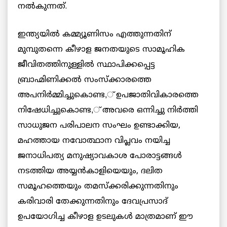
നല്‍കുന്നത്.
ഇന്ത്യയില്‍ കമ്മ്യൂണിസം എത്തുന്നതിന്
മുമ്പുതന്നെ കീഴാള ജനതയുടെ സാമൂഹിക
ജീവിതത്തിനുള്ളില്‍ സ്ഥാപിക്കപ്പെട്ട
ബ്രാഹ്മിണിക്കല്‍ സംസ്‌ക്കാരത്തെ
അപനിര്‍മ്മിച്ചുകൊണ്ട,് ഉപജാതിവികാരത്തെ
നിഷേധിച്ചുകൊണ്ട,് അവരെ ഒന്നിച്ചു നിര്‍ത്തി
സാധുജന പരിപാലന സംഘം ഉണ്ടാക്കിയ,
മഹത്തായ നവോത്ഥാന വിപ്ലവം നയിച്ച
ജനാധിപത്യ മനുഷ്യാവകാശ പോരാട്ടങ്ങള്‍
നടത്തിയ അയ്യന്‍കാളിയെയും, ദലിത
സമൂഹത്തെയും തമസ്‌ക്കരിക്കുന്നതിനും
കരിവാരി തേക്കുന്നതിനും ദേവപ്രസാദ്
ഉപയോഗിച്ച കീഴാള ഉടലുകള്‍ മാത്രമാണ് ഈ