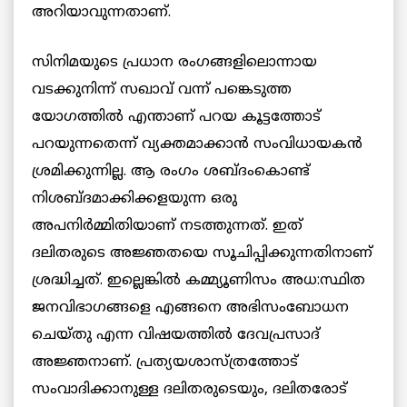
അറിയാവുന്നതാണ്.
സിനിമയുടെ പ്രധാന രംഗങ്ങളിലൊന്നായ
വടക്കുനിന്ന് സഖാവ് വന്ന് പങ്കെടുത്ത
യോഗത്തില്‍ എന്താണ് പറയ കൂട്ടത്തോട്
പറയുന്നതെന്ന് വ്യക്തമാക്കാന്‍ സംവിധായകന്‍
ശ്രമിക്കുന്നില്ല. ആ രംഗം ശബ്ദംകൊണ്ട്
നിശബ്ദമാക്കിക്കളയുന്ന ഒരു
അപനിര്‍മ്മിതിയാണ് നടത്തുന്നത്. ഇത്
ദലിതരുടെ അജ്ഞതയെ സൂചിപ്പിക്കുന്നതിനാണ്
ശ്രദ്ധിച്ചത്. ഇല്ലെങ്കില്‍ കമ്മ്യൂണിസം അധ:സ്ഥിത
ജനവിഭാഗങ്ങളെ എങ്ങനെ അഭിസംബോധന
ചെയ്തു എന്ന വിഷയത്തില്‍ ദേവപ്രസാദ്
അജ്ഞനാണ്. പ്രത്യയശാസ്ത്രത്തോട്
സംവാദിക്കാനുള്ള ദലിതരുടെയും, ദലിതരോട്