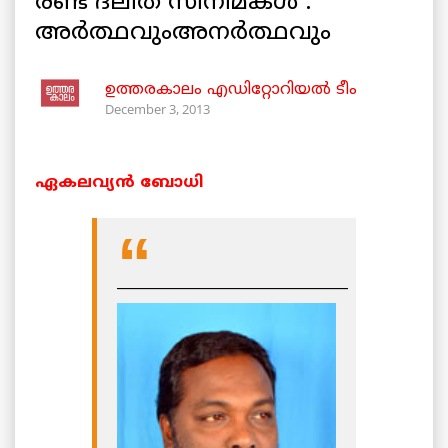
രണ്ട് ദലിത് സിനിമകള്‍ :
അര്‍ത്ഥവുംഅനര്‍ത്ഥവും
ഉത്തരകാലം എഡിറ്റോറിയല്‍ ടീം
December 3, 2013
ഏകലവ്യന്‍ ബോധി
_________________________________