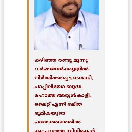
കഴിഞ്ഞ രണ്ടു മൂന്നു
വര്‍ഷങ്ങള്‍ക്കുള്ളില്‍
നിര്‍മ്മിക്കപ്പെട്ട ബോധി,
പാപ്പിലിയോ ബുദ്ധ,
മഹാത്മ അയ്യന്‍കാളി,
ലൈറ്റ് എന്നി ദലിത
ഭൂമികയുടെ
പശ്ചാത്തലത്തില്‍
കഥപറഞ്ഞ സിനിമകള്‍