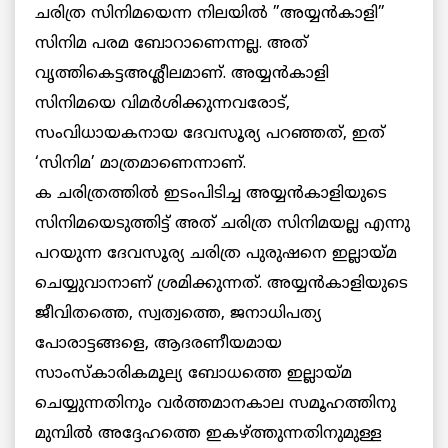
ചരിത്ര സിനിമയെന്ന നിലയില്‍ ”അയ്യന്‍കാളി”
സിനിമ പരമ ബോറാണെന്നല്ല. അത്
വൃത്തികെട്ടഅശ്ലീലമാണ്. അയ്യന്‍കാളി
സിനിമയെ വിമര്‍ശിക്കുന്നവരോട്,
സംവിധായകനായ ദേവസൂര്യ പറഞ്ഞത്, ഇത്
‘സിനിമ’ മാത്രമാണെന്നാണ്.
ക ചരിത്രത്തില്‍ ഇടംപിടിച്ച അയ്യന്‍കാളിയുടെ
സിനിമയെടുത്തിട്ട് അത് ചരിത്ര സിനിമയല്ല എന്നു
പറയുന്ന ദേവസൂര്യ ചരിത്ര പുരുഷനെ ഇല്ലായ്മ
ചെയ്യുവാനാണ് ശ്രമിക്കുന്നത്. അയ്യന്‍കാളിയുടെ
ജീവിതത്തെ, സ്വത്വത്തെ, ജനാധിപത്യ
പോരാട്ടങ്ങളെ, ആദരണീയമായ
സാംസ്‌കാരികമൂല്യ ബോധത്തെ ഇല്ലായ്മ
ചെയ്യുന്നതിനും വര്‍ത്തമാനകാല സമൂഹത്തിനു
മുമ്പില്‍ അദ്ദേഹത്തെ ഇകഴ്ത്തുന്നതിനുമുള്ള