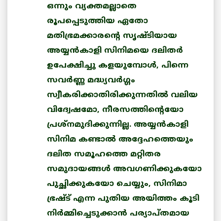
ഒന്നും വ്യക്തമല്ലാതെ
രൂപപ്പെടുത്തിയ ഏതോ
മതിഭ്രമക്കാരന്റെ സൃഷ്ടിയായ
അയ്യന്‍കാളി സിനിമയെ ദലിതര്‍
ഉപേക്ഷിച്ചു കളയുമ്പോള്‍, പിന്നെ
സവര്‍ണ്ണ മദ്ധ്യവര്‍ഗ്ഗം
സ്വീകരിക്കാതിരിക്കുന്നതില്‍ വലിയ
വിദ്വേഷമോ, നീരസത്തിന്റെയോ
പ്രശ്‌നമുദിക്കുന്നില്ല. അയ്യന്‍കാളി
സിനിമ കണ്ടാല്‍ അദ്ദേഹത്തെയും
ദലിത സമൂഹത്തെ മറ്റിതര
സമുദായങ്ങള്‍ അവഗണിക്കുകയോ
പുച്ഛിക്കുകയോ ചെയ്യും, സിനിമാ
ഭ്രഷ്ട് എന്ന പുതിയ അയിത്തം കൂടി
നിര്‍മ്മിച്ചെടുക്കാന്‍ പര്യാപ്തമായ