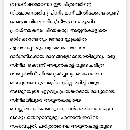
ഗൂഡനീക്കമാണോ ഈ ചിത്രത്തിന്റെ
നിര്‍മ്മാണത്തിനു പിന്നിലെന്ന് ചിന്തിക്കേണ്ടതുണ്ട്.
കേരളത്തിലെ ദലിത/കീഴാള സാമൂഹിക
പ്രവര്‍ത്തകരും ചിന്തകരും അയ്യന്‍കാളിയെ
ഉള്‍ക്കൊണ്ടതും ജനമനസ്സുകളില്‍
എത്തപ്പെട്ടതും വളരെ മഹത്തായ
ദാര്‍ശനികമായ മാനങ്ങളോടെയായിരുന്നു. ‘ഒരു
സിനിമ’ കൊണ്ട് അയ്യന്‍കാളിയുടെ ചരിത്ര
ദൗത്യത്തിന്, പിന്‍തുടര്‍ച്ചയുണ്ടാക്കാമെന്ന
മൗഡ്യമൊന്നും ആര്‍ക്കുമില്ല. മറിച്ച് വരും
തലമുറയുടെ ഏറ്റവും പ്രിയങ്കരമായ മാധ്യമമായ
സിനിമയിലൂടെ അയ്യന്‍കാളിയെ
മനസ്സിലാക്കിക്കൊടുക്കുവാന്‍ ശ്രമിക്കുക എന്ന
ലക്ഷ്യം തെറ്റൊന്നുമല്ല. എന്നാല്‍ ഇവിടെ
സംഭവിച്ചത്, ചരിത്രത്തിലെ അയ്യന്‍കാളിയുടെ