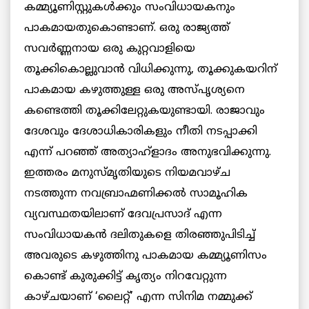
കമ്മ്യൂണിസ്റ്റുകള്‍ക്കും സംവിധായകനും
പാകമായതുകൊണ്ടാണ്. ഒരു രാജ്യത്ത്
സവര്‍ണ്ണനായ ഒരു കുറ്റവാളിയെ
തൂക്കികൊല്ലുവാന്‍ വിധിക്കുന്നു, തൂക്കുകയറിന്
പാകമായ കഴുത്തുള്ള ഒരു അസ്പൃശ്യനെ
കണ്ടെത്തി തൂക്കിലേറ്റുകയുണ്ടായി. രാജാവും
ദേശവും ദേശാധികാരികളും നീതി നടപ്പാക്കി
എന്ന് പറഞ്ഞ് അത്യാഹ്‌ളാദം അനുഭവിക്കുന്നു.
ഇത്തരം മനുസ്മൃതിയുടെ നിയമവാഴ്ച
നടത്തുന്ന നവബ്രാഹ്മണിക്കല്‍ സാമൂഹിക
വ്യവസ്ഥതയിലാണ് ദേവപ്രസാദ് എന്ന
സംവിധായകന്‍ ദലിതുകളെ തിരഞ്ഞുപിടിച്ച്
അവരുടെ കഴുത്തിനു പാകമായ കമ്മ്യൂണിസം
കൊണ്ട് കുരുക്കിട്ട് കൃത്യം നിറവേറ്റുന്ന
കാഴ്ചയാണ് ‘ലൈറ്റ്’ എന്ന സിനിമ നമ്മുക്ക്