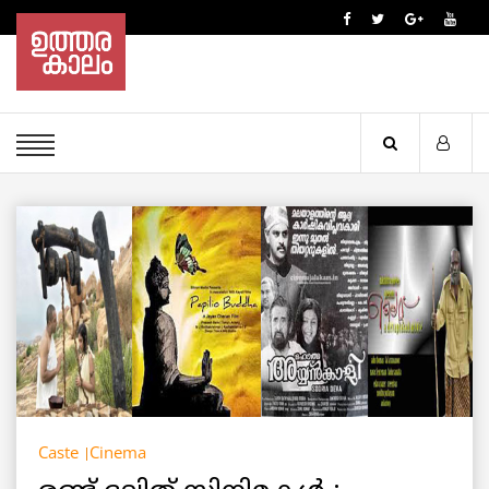
Caste
Cinema