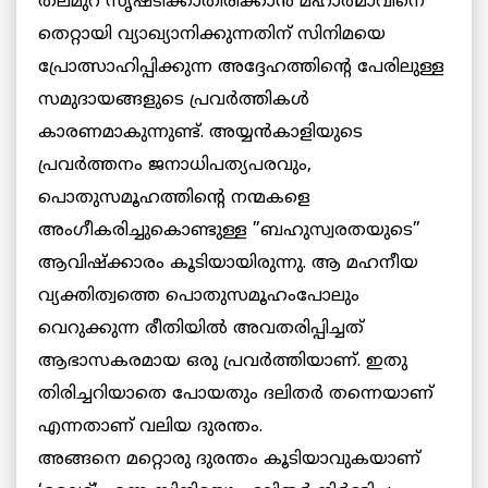
തലമുറ സൃഷ്ടിക്കാതിരിക്കാന്‍ മഹാത്മാവിനെ
തെറ്റായി വ്യാഖ്യാനിക്കുന്നതിന് സിനിമയെ
പ്രോത്സാഹിപ്പിക്കുന്ന അദ്ദേഹത്തിന്റെ പേരിലുള്ള
സമുദായങ്ങളുടെ പ്രവര്‍ത്തികള്‍
കാരണമാകുന്നുണ്ട്. അയ്യന്‍കാളിയുടെ
പ്രവര്‍ത്തനം ജനാധിപത്യപരവും,
പൊതുസമൂഹത്തിന്റെ നന്മകളെ
അംഗീകരിച്ചുകൊണ്ടുള്ള ”ബഹുസ്വരതയുടെ”
ആവിഷ്‌ക്കാരം കൂടിയായിരുന്നു. ആ മഹനീയ
വ്യക്തിത്വത്തെ പൊതുസമൂഹംപോലും
വെറുക്കുന്ന രീതിയില്‍ അവതരിപ്പിച്ചത്
ആഭാസകരമായ ഒരു പ്രവര്‍ത്തിയാണ്. ഇതു
തിരിച്ചറിയാതെ പോയതും ദലിതര്‍ തന്നെയാണ്
എന്നതാണ് വലിയ ദുരന്തം.
അങ്ങനെ മറ്റൊരു ദുരന്തം കൂടിയാവുകയാണ്