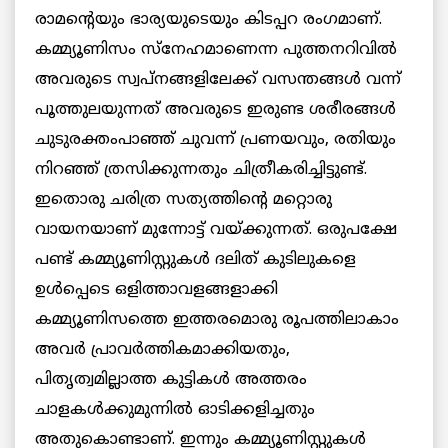
രാമന്റെയും ഭാര്യയുടെയും കിടപ്പറ രംഗമാണ്.
കമ്മ്യൂണിസം സ്‌നേഹമാണെന്ന പുത്തനറിവില്‍
അവരുടെ സ്വപ്നങ്ങളിലേക്ക് വസന്തങ്ങള്‍ വന്ന്
പൂത്തുലയുന്നത് അവരുടെ ഇരുണ്ട ശരീരങ്ങള്‍
ചുടുരക്തംപാഞ്ഞ് ചുവന്ന് പ്രണയവും, രതിയും
നിറഞ്ഞ് ത്രസിക്കുന്നതും ചിത്രീകരിച്ചിട്ടുണ്ട്.
ഇതൊരു ചരിത്ര സത്യത്തിന്റെ മറ്റൊരു
വായനയാണ് മുന്നോട്ട് വയ്ക്കുന്നത്. ഒരുപക്ഷേ
പണ്ട് കമ്മ്യൂണിസ്റ്റുകള്‍ ദലിത് കുടിലുകളെ
ഉള്‍പ്പെടെ ഒളിത്താവളങ്ങളാക്കി
കമ്മ്യൂണിസത്തെ ഇത്തരമൊരു രൂപത്തിലാകാം
അവര്‍ പ്രാവര്‍ത്തികമാക്കിയതും,
പിതൃത്വമില്ലാത്ത കുട്ടികള്‍ അത്തരം
ചാളകള്‍ക്കുമുന്നില്‍ ഓടിക്കളിച്ചതും
അതുകൊണ്ടാണ്. ഇന്നും കമ്മ്യൂണിസ്റ്റുകള്‍