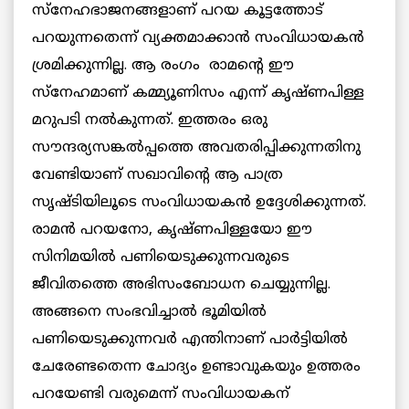
സ്‌നേഹഭാജനങ്ങളാണ് പറയ കൂട്ടത്തോട്
പറയുന്നതെന്ന് വ്യക്തമാക്കാന്‍ സംവിധായകന്‍
ശ്രമിക്കുന്നില്ല. ആ രംഗം രാമന്റെ ഈ
സ്‌നേഹമാണ് കമ്മ്യൂണിസം എന്ന് കൃഷ്ണപിള്ള
മറുപടി നല്‍കുന്നത്. ഇത്തരം ഒരു
സൗന്ദര്യസങ്കല്‍പ്പത്തെ അവതരിപ്പിക്കുന്നതിനു
വേണ്ടിയാണ് സഖാവിന്റെ ആ പാത്ര
സൃഷ്ടിയിലൂടെ സംവിധായകന്‍ ഉദ്ദേശിക്കുന്നത്.
രാമന്‍ പറയനോ, കൃഷ്ണപിള്ളയോ ഈ
സിനിമയില്‍ പണിയെടുക്കുന്നവരുടെ
ജീവിതത്തെ അഭിസംബോധന ചെയ്യുന്നില്ല.
അങ്ങനെ സംഭവിച്ചാല്‍ ഭൂമിയില്‍
പണിയെടുക്കുന്നവര്‍ എന്തിനാണ് പാര്‍ട്ടിയില്‍
ചേരേണ്ടതെന്ന ചോദ്യം ഉണ്ടാവുകയും ഉത്തരം
പറയേണ്ടി വരുമെന്ന് സംവിധായകന്