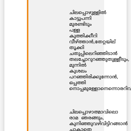
ചിലപ്പൊഴുള്ളില്‍
കാട്ടുപന്നി
മുരണ്ടിടും
പള്ള
കുത്തിക്കീറി
വീഴ്ത്താന്‍,തേറ്റയില്‌
തൂക്കി
ചതുപ്പിലെറിഞ്ഞിടാന്‍
തലച്ചോറുറഞ്ഞുതുള്ളീടും,
മുന്നില്‍
കുശലം
പറഞ്ഞിരിക്കുന്നോന്‍,
ഒപ്പത്തി
നൊപ്പമുള്ളോനെന്നൊരറിവി
ചിലപ്പൊഴാത്മാവിലൊ
രാമ ഞരങ്ങും,
കുനിഞ്ഞുവഴിവിട്ടിറങ്ങാന്‍
ചാകാതെ