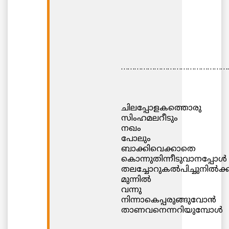
…………………………………………
ചിലപ്പോളകത്തൊരു
സിംഹമലറീടും
നഖം
പോലും
ബാക്കിവെക്കാതെ
കൊന്നുതിന്നീടുവാനപ്പോള്‍
തലച്ചോറുകല്‍പിച്ചുനില്‍ക്ക
മുന്നില്‍
വന്നു
നിന്നാകെപ്പരുങ്ങുവോന്‍
താണവനെന്നറിയുമ്പോള്‍