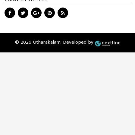
© 2026 Utharakalam; Developed by