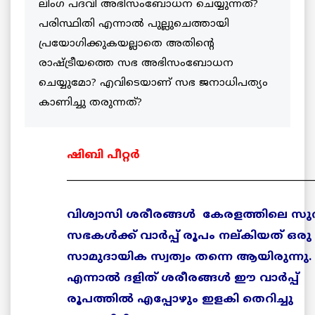
ലിംഗ പദവി അഭിസംബോധന ചെയ്യുന്നത്?
പരിസ്ഥിതി എന്നാല്‍ പുല്ലുചെത്തായി
പ്രയോഗിക്കുകയല്ലാതെ അതിന്റെ
രാഷ്ട്രീയത്തെ സഭ അഭിസംബോധന
ചെയ്യുമോ? എവിടെയാണ് സഭ ജനാധിപത്യം
കാണിച്ചു തരുന്നത്?
ഷിബി പീറ്റര്‍
__________________________________________________
വിശ്വാസി ശരീരങ്ങള്‍ കേരളത്തിലെ സു
സഭകള്‍ക്ക് വാര്‍പ്പ് രൂപം നല്കിയത് ഒരു
സാമുദായിക സ്വത്വം തന്നെ ആയിരുന്നു.
എന്നാല്‍ ദളിത് ശരീരങ്ങള്‍ ഈ വാര്‍പ്പ്
രൂപത്തില്‍ എപ്പോഴും ഇളകി തെറിച്ചു