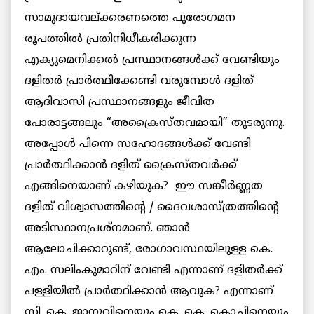
സാമുദായവല്ക്കരണത്തെ പുരോഗമന
രൂപത്തില്‍ പ്രതിനിധീകരിക്കുന്ന
എക്യുമെനിക്കല്‍ പ്രസ്ഥാനങ്ങള്‍ക്ക് വേണ്ടിയും
ദളിതര്‍ പ്രാര്‍ത്ഥിക്കേണ്ടി വരുമ്പോള്‍ ദളിത്
ആദിവാസി പ്രസ്ഥാനങ്ങളും ജീവിത
പോരാട്ടങ്ങലും “അക്രൈസ്തവമായി” തുടരുന്നു.
അപ്പോള്‍ പിന്നെ സഹോദങ്ങള്‍ക്ക് വേണ്ടി
പ്രാര്‍ത്ഥിക്കാന്‍ ദളിത് ക്രൈസ്തവര്‍ക്ക്
എങ്ങിനെയാണ് കഴിയുക? ഈ സങ്കീര്‍ണ്ണത
ദളിത് വിശ്വാസത്തിന്റെ / ദൈവശാസ്ത്രത്തിന്റെ
അടിസ്ഥാനപ്രശ്നമാണ്. ഞാന്‍
ആലോചിക്കാറുണ്ട്, രോഗാവസ്ഥയിലുള്ള കെ.
എം. സലിംകുമാറിന് വേണ്ടി എന്നാണ് ദളിതര്‍ക്ക്
പള്ളിയില്‍ പ്രാര്‍ത്ഥിക്കാന്‍ ആവുക? എന്നാണ്
സി. കെ. ജാനുവിനെയും കെ. കെ. കൊച്ചിനെയും