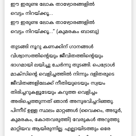
ഈ ഇരുണ്ട ലോക താഴ്വോരങ്ങളില്‍
വെട്ടം നിറയ്ക്കൂ…
ഈ ഇരുണ്ട ലോക താഴ്വോരങ്ങളില്‍
വെട്ടം നിറയ്ക്കൂ…” (കുമരകം ബാബു)
തുടങ്ങി നൂറു കണക്കിന് ഗാനങ്ങള്‍
വിശ്വാസത്തിന്റെയും ജീവിതത്തിന്റെയും
ഭാഗമായി ലയിച്ചു ചേര്‍ന്നു തുടങ്ങി. പെട്രോള്‍
മാക്സിന്റെ വെളിച്ചത്തില്‍ നിന്നും ദളിതരുടെ
ജീവിതങ്ങളിലേക്ക് നീതിയുടെയും സ്വയം
തിരിച്ചറുകളൂടേയും കറുത്ത വെളിച്ചം
അരിച്ചെത്തുന്നത് ഞാന്‍ അനുഭവിച്ചറിഞ്ഞു.
പിന്നീട് ഉള്ള സ്ഥലം മാറ്റങ്ങള്‍ (വൈക്കം, അടൂര്‍,
കുമരകം, കോതവരുത്തി) വേരുകള്‍ അറുത്തു
മാറ്റിയവ ആയിരുന്നില്ല. എല്ലായിടത്തും ഒരേ