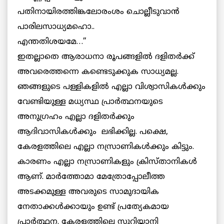
പതിനായിരത്തിങ്കലോരംശം ചൊല്ലീടുവാന്‍
പാരിലസാധ്യമഹൊ..
എന്തതിശയമേ…”
ഇതല്ലാതെ ആരാധനാ രൂപങ്ങളില്‍ ദളിതര്‍ക്ക്
അവരെത്തന്നെ കണ്ടെടുക്കുക സാധ്യമല്ല.
ഞങ്ങളുടെ പള്ളികളില്‍ എല്ലാ വിശ്വാസികള്‍ക്കും
വേണ്ടിയുള്ള മധ്യസ്ഥ പ്രാര്‍ത്ഥനയുടെ
അനുഗ്രഹം എല്ലാ ദളിതര്‍ക്കും
ആദിവാസികള്‍ക്കും ലഭിക്കില്ല. പക്ഷെ,
കേരളത്തിലെ എല്ലാ നസ്രാണികള്‍ക്കും കിട്ടും.
കാരണം എല്ലാ നസ്രാണികളും ക്രിസ്താനികള്‍
ആണ്. മാര്‍ത്തോമാ മേത്രോപ്പോലീത്ത
അടക്കമുള്ള അവരുടെ സാമുദായിക
നേതാക്കള്‍ക്കായും ഉണ്ട് പ്രത്യേകമായ
പ്രാര്‍ത്ഥന. കേരളത്തിലെ സുറിയാനി