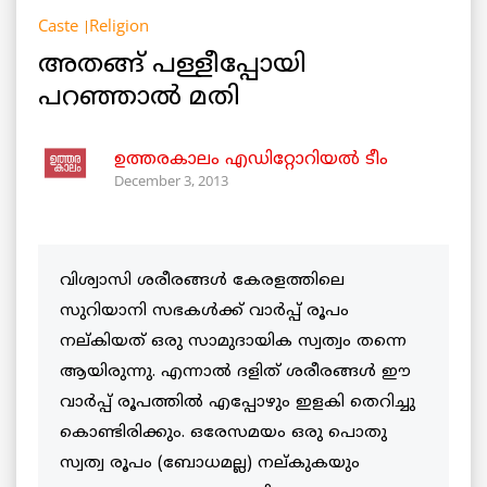
Caste
Religion
അതങ്ങ് പള്ളീപ്പോയി
പറഞ്ഞാല്‍ മതി
ഉത്തരകാലം എഡിറ്റോറിയല്‍ ടീം
December 3, 2013
വിശ്വാസി ശരീരങ്ങള്‍ കേരളത്തിലെ
സുറിയാനി സഭകള്‍ക്ക് വാര്‍പ്പ് രൂപം
നല്കിയത് ഒരു സാമുദായിക സ്വത്വം തന്നെ
ആയിരുന്നു. എന്നാല്‍ ദളിത് ശരീരങ്ങള്‍ ഈ
വാര്‍പ്പ് രൂപത്തില്‍ എപ്പോഴും ഇളകി തെറിച്ചു
കൊണ്ടിരിക്കും. ഒരേസമയം ഒരു പൊതു
സ്വത്വ രൂപം (ബോധമല്ല) നല്കുകയും