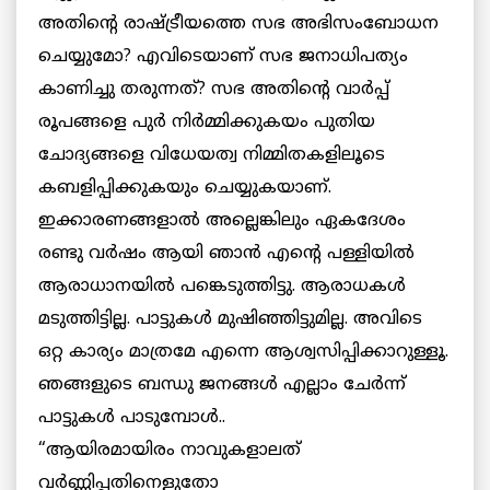
അതിന്റെ രാഷ്ട്രീയത്തെ സഭ അഭിസംബോധന
ചെയ്യുമോ? എവിടെയാണ് സഭ ജനാധിപത്യം
കാണിച്ചു തരുന്നത്? സഭ അതിന്റെ വാര്‍പ്പ്
രൂപങ്ങളെ പുര്‍ നിര്‍മ്മിക്കുകയം പുതിയ
ചോദ്യങ്ങളെ വിധേയത്വ നിമ്മിതകളിലൂടെ
കബളിപ്പിക്കുകയും ചെയ്യുകയാണ്.
ഇക്കാരണങ്ങളാല്‍ അല്ലെങ്കിലും ഏകദേശം
രണ്ടു വര്‍ഷം ആയി ഞാന്‍ എന്റെ പള്ളിയില്‍
ആരാധാനയില്‍ പങ്കെടുത്തിട്ടു. ആരാധകള്‍
മടുത്തിട്ടില്ല. പാട്ടുകള്‍ മുഷിഞ്ഞിട്ടുമില്ല. അവിടെ
ഒറ്റ കാര്യം മാത്രമേ എന്നെ ആശ്വസിപ്പിക്കാറുള്ളൂ.
ഞങ്ങളുടെ ബന്ധു ജനങ്ങള്‍ എല്ലാം ചേര്‍ന്ന്
പാട്ടുകള്‍ പാടുമ്പോള്‍..
“ആയിരമായിരം നാവുകളാലത്
വര്‍ണ്ണിപ്പതിനെളുതോ