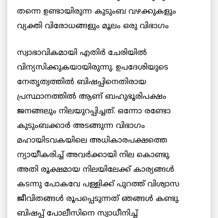
തന്നെ ഉണ്ടായിരുന്ന കുടുംബ വഴക്കുകളും
വ്യക്തി വിരോധങ്ങളും മൂലം ഒരു വിഭാഗം
സ്വാഭാവികമായി എതിര്‍ ചേരിയില്‍
വിന്യസിക്കുകയായിരുന്നു. ഉപദേശിയുടെ
നേതൃത്വത്തില്‍ ബിഷപ്പിനെതിരായ
പ്രസ്ഥാനത്തില്‍ ആണ് ബഹുഭൂരിപക്ഷം
ജനങ്ങലും നിലയുറപ്പിച്ചത്. ഒന്നോ രണ്ടോ
കുടുംബക്കാര്‍ അടങ്ങുന്ന വിഭാഗം
മഹായിടവകയിലെ അധികാരപക്ഷത്തെ
ന്യായീകരിച്ച് അവര്‍ക്കായി നില കൊണ്ടു.
അതി രൂക്ഷമായ നിലയിലേക്ക് കാര്യങ്ങള്‍
കടന്നു പോകവേ പള്ളിക്ക് പുറത്ത് വിശ്വാസ
ജീവിതങ്ങള്‍ രൂപപ്പെടുന്നത് ഞങ്ങള്‍ കണ്ടു.
ബിഷപ്പ് പോലീസിനെ സ്വാധീനിച്ച്