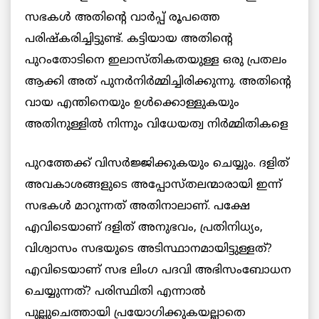
സഭകള്‍ അതിന്റെ വാര്‍പ്പ് രൂപത്തെ
പരിഷ്കരിച്ചിട്ടുണ്ട്. കട്ടിയായ അതിന്റെ
പുറംതോടിനെ ഇലാസ്തികതയുള്ള ഒരു പ്രതലം
ആക്കി അത് പുനര്‍നിര്‍മ്മിച്ചിരിക്കുന്നു. അതിന്റെ
വായ എന്തിനെയും ഉള്‍ക്കൊള്ളുകയും
അതിനുള്ളില്‍ നിന്നും വിധേയത്വ നിര്‍മ്മിതികളെ
പുറത്തേക്ക് വിസര്‍ജ്ജിക്കുകയും ചെയ്യും. ദളിത്
അവകാശങ്ങളുടെ അപ്പോസ്തലന്മാരായി ഇന്ന്
സഭകള്‍ മാറുന്നത് അതിനാലാണ്. പക്ഷേ
എവിടെയാണ് ദളിത് അനുഭവം, പ്രതിനിധ്യം,
വിശ്വാസം സഭയുടെ അടിസ്ഥാനമായിട്ടുള്ളത്?
എവിടെയാണ് സഭ ലിംഗ പദവി അഭിസംബോധന
ചെയ്യുന്നത്? പരിസ്ഥിതി എന്നാല്‍
പുല്ലുചെത്തായി പ്രയോഗിക്കുകയല്ലാതെ