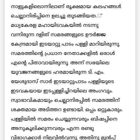
നാളുകളിലൊന്നിലാണ് രൂക്ഷമായ കലഹങ്ങള്‍
ചെല്ലാനിരിപ്പിനെ ഉലച്ചു തുടങ്ങിയത.്
മധ്യകേരള മഹായിടവകയില്‍ നടന്നു
വന്നിരുന്ന ദളിത് സമരങ്ങളുടെ ഊര്‍ജ്ജ
കേന്ദ്രമായി ഇടയാറ്റു പാടം പള്ളി മാറിയിരുന്നു.
സമരത്തിന്റെ പ്രധാന നേതാക്കളില്‍ ഒരാള്‍
എന്റെ പിതാവായിരുന്നു. അന്ന് സഭയിലെ
യുവജനങ്ങളുടെ ഹരമായിരുന്ന ടി. എം.
യേശുദാസ് സാര്‍ ഇടയാറ്റുപാടം പള്ളിയുടെ
ഇടവകയായ ഇടപ്പള്ളിച്ചിറയിലെ അംഗവും.
സ്വാഭാവികമായും ചെല്ലാനിരപ്പില്‍ സമരത്തിന്
ശക്തമായ അടിത്തറ ഉണ്ടായി. ഒപ്പം ഒറ്റുകാരും.
പള്ളിയില്‍ സമരം ചെയ്യുന്നവരും ബിഷപ്പിനെ
അനുകൂലിക്കുന്നവരും എന്ന രണ്ടു
വിഭാഗക്കാര്‍ നിലവില്‍വന്നു. അതിനു മുന്‍പ്