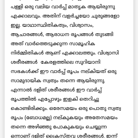
പള്ളി ഒരു വലിയ വാര്‍പ്പ് മാതൃക ആയിരുന്നു
എക്കാലവും. അതിന് വളര്‍ച്ചയോ ചുരുങ്ങളോ
ഇല്ല. യാഥാസ്ഥിതികത്വം, വിശ്വാസം,
ആചാരങ്ങള്‍, ആരാധന രൂപങ്ങള്‍ തുടങ്ങി
അത് വാര്‍ത്തെടുക്കുന്ന സാമൂഹിക
നിര്‍മ്മിതികള്‍ ആണ് എക്കാലത്തും. വിശ്വാസി
ശരീരങ്ങള്‍ കേരളത്തിലെ സുറിയാനി
സഭകള്‍ക്ക് ഈ വാര്‍പ്പ് രൂപം നല്കിയത് ഒരു
സാമുദായിക സ്വത്വം തന്നെ ആയിരുന്നു.
എന്നാല്‍ ദളിത് ശരീരങ്ങള്‍ ഈ വാര്‍പ്പ്
രൂപത്തില്‍ എപ്പോഴും ഇളകി തെറിച്ചു
കൊണ്ടിരിക്കും. ഒരേസമയം ഒരു പൊതു സ്വത്വ
രൂപം (ബോധമല്ല) നല്കുകയും അതേസമയം
തന്നെ അഴിഞ്ഞു പോകുകയും ചെയ്യുന്ന
ഒന്നാണ് ദളിത് ക്രൈസ്തവ ശരീരങ്ങള്‍. ഇന്ന്