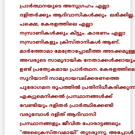
പ്രാര്‍ത്ഥനയുടെ അനുഗ്രഹം എല്ലാ
ദളിതര്‍ക്കും ആദിവാസികള്‍ക്കും ലഭിക്കില്ല.
പക്ഷെ, കേരളത്തിലെ എല്ലാ
നസ്രാണികള്‍ക്കും കിട്ടും. കാരണം എല്ലാ
നസ്രാണികളും ക്രിസ്താനികള്‍ ആണ്.
മാര്‍ത്തോമാ മേത്രോപ്പോലീത്ത അടക്കമുള്
അവരുടെ സാമുദായിക നേതാക്കള്‍ക്കായു
ഉണ്ട് പ്രത്യേകമായ പ്രാര്‍ത്ഥന. കേരളത്തില
സുറിയാനി സാമുദായവല്ക്കരണത്തെ
പുരോഗമന രൂപത്തില്‍ പ്രതിനിധീകരിക്കുന്
എക്യുമെനിക്കല്‍ പ്രസ്ഥാനങ്ങള്‍ക്ക്
വേണ്ടിയും ദളിതര്‍ പ്രാര്‍ത്ഥിക്കേണ്ടി
വരുമ്പോള്‍ ദളിത് ആദിവാസി
പ്രസ്ഥാനങ്ങളും ജീവിത പോരാട്ടങ്ങലും
“അക്രൈസ്തവമായി” തുടരുന്നു. അപ്പോള്‍