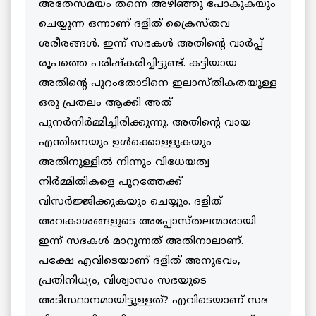
അതേസമയം തന്നെ അഴിഞ്ഞു പോകുകയും
ചെയ്യുന്ന ഒന്നാണ് ദളിത് ക്രൈസ്തവ
ശരീരങ്ങള്‍. ഇന്ന് സഭകള്‍ അതിന്റെ വാര്‍പ്പ്
രൂപത്തെ പരിഷ്കരിച്ചിട്ടുണ്ട്. കട്ടിയായ
അതിന്റെ പുറംതോടിനെ ഇലാസ്തികതയുള്ള
ഒരു പ്രതലം ആക്കി അത്
പുനര്‍നിര്‍മ്മിച്ചിരിക്കുന്നു. അതിന്റെ വായ
എന്തിനെയും ഉള്‍ക്കൊള്ളുകയും
അതിനുള്ളില്‍ നിന്നും വിധേയത്വ
നിര്‍മ്മിതികളെ പുറത്തേക്ക്
വിസര്‍ജ്ജിക്കുകയും ചെയ്യും. ദളിത്
അവകാശങ്ങളുടെ അപ്പോസ്തലന്മാരായി
ഇന്ന് സഭകള്‍ മാറുന്നത് അതിനാലാണ്.
പക്ഷേ എവിടെയാണ് ദളിത് അനുഭവം,
പ്രതിനിധ്യം, വിശ്വാസം സഭയുടെ
അടിസ്ഥാനമായിട്ടുള്ളത്? എവിടെയാണ് സഭ