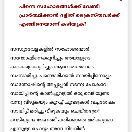
പിന്നെ സഹോദങ്ങള്‍ക്ക് വേണ്ടി
പ്രാര്‍ത്ഥിക്കാന്‍ ദളിത് ക്രൈസ്തവര്‍ക്ക്
എങ്ങിനെയാണ് കഴിയുക?
______________________________________________________
സന്ധ്യാവേളകളില്‍ സഹോദരന്മാര്‍
സന്തോഷിനെക്കുറിച്ചും അയാളുടെ
കഥകളെക്കുറിച്ചും ആവേശത്തോടെ
സംസാരിച്ചു. പണ്ടൊരിക്കല്‍ സായിപ്പിനൊപ്പം
സാന്തോഷിന്റെ അപ്പുപ്പന്‍ നടന്നു പോകവേ
സായിപ്പിന്റെ കാല്‍ച്ചുവട്ടില്‍ ഒരു വെടിയുണ്ട
വന്നു വീഴുകയും കുറച്ച് ചുവടുകള്‍ വച്ചശേഷം
സായിപ്പ് മരിച്ചു വീഴുകയും ചെയ്തത്രേ!!
വെടിയുണ്ട ദേഹത്ത് പതിക്കാതെ മരിക്കുമോ
എന്നുള്ള ചോദ്യം അന്ന് നിലവില്‍