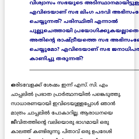
വിശ്വാസം സഭയുടെ അടിസ്ഥാനമായിട്ടുള്
എവിടെയാണ് സഭ ലിംഗ പദവി അഭിസ
ചെയ്യുന്നത്? പരിസ്ഥിതി എന്നാല്‍
പുല്ലുചെത്തായി പ്രയോഗിക്കുകയല്ലാതെ
അതിന്റെ രാഷ്ട്രീയത്തെ സഭ അഭിസ
ചെയ്യുമോ? എവിടെയാണ് സഭ ജനാധിപത
കാണിച്ചു തരുന്നത്?
__________________________________________________
ഒ
രിടവേളക്ക് ശേഷം ഇന്ന് എസ്. സി. എം
ചാപ്പലില്‍ പ്രഭാത പ്രാര്‍ത്ഥനയില്‍ പങ്കെടുത്തു.
സാധാരണയായി ഇവിടെയുള്ളപ്പോള്‍ ഞാന്‍
മാത്രം ചാപ്പലില്‍ പോകാറില്ല. ആരാധനയെ
ജീവിതത്തിന്റെ വലിയൊരു ഭാഗമായി ഒരു
കാലത്ത് കണ്ടിരുന്നു. പിതാവ് ഒരു ഉപദേശി