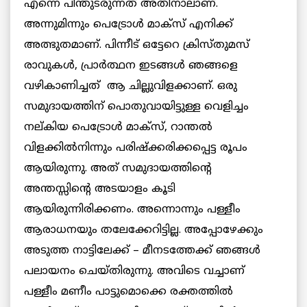
എന്നെ പിന്തുടരുന്നത് അതിനാലാണ്.
അന്നുമിന്നും പെട്രോള്‍ മാക്സ് എനിക്ക്
അത്ഭുതമാണ്. പിന്നീട് ഒട്ടേറെ ക്രിസ്തുമസ്
രാവുകള്‍, പ്രാര്‍ത്ഥന ഇടങ്ങള്‍ ഞങ്ങളെ
വഴികാണിച്ചത് ആ ചില്ലുവിളക്കാണ്. ഒരു
സമുദായത്തിന് പൊതുവായിട്ടുള്ള വെളിച്ചം
നല്കിയ പെട്രോള്‍ മാക്സ്, റാന്തല്‍
വിളക്കില്‍നിന്നും പരിഷ്ക്കരിക്കപ്പെട്ട രൂപം
ആയിരുന്നു. അത് സമുദായത്തിന്റെ
അന്തസ്സിന്റെ അടയാളം കൂടി
ആയിരുന്നിരിക്കണം. അന്നൊന്നും പള്ളീം
ആരാധനയും തലേക്കേറിട്ടില്ല. അപ്പോഴേക്കും
അടുത്ത നാട്ടിലേക്ക് – മീനടത്തേക്ക് ഞങ്ങള്‍
പലായനം ചെയ്തിരുന്നു. അവിടെ വച്ചാണ്
പള്ളീം മണീം പാട്ടുമൊക്കെ രക്തത്തില്‍