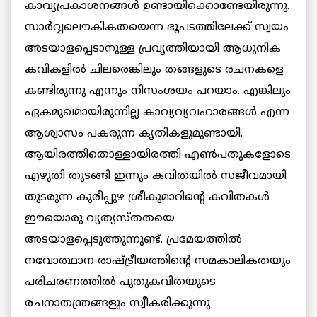
കാവ്യപ്രകാശനങ്ങള്‍ ഉണ്ടായിക്കൊണ്ടേയിരുന്നു.
സാര്‍വ്വലൌകികതയെന്ന ഭൂപടത്തിലേക്ക് സ്വയം
അടയാളപ്പെടാനുള്ള പ്രവൃത്തിയായി ആധുനിക
കവികളില്‍ ചിലരെങ്കിലും തങ്ങളുടെ രചനകളെ
കണ്ടിരുന്നു എന്നും നിസംശയം പറയാം. എങ്കിലും
ഏകമുഖമായിരുന്നില്ല കാവ്യവ്യവഹാരങ്ങള്‍ എന്ന
ആശ്വാസം പകരുന്ന കൃതികളുമുണ്ടായി.
ആയിരത്തിതൊള്ളായിരത്തി എണ്‍പതുകളോടെ
എഴുതി തുടങ്ങി ഇന്നും കവിതയില്‍ സജീവമായി
തുടരുന്ന കുരീപ്പുഴ ശ്രീകുമാറിന്റെ കവിതകള്‍
ഈയൊരു വ്യത്യസ്തതയെ
അടയാളപ്പെടുത്തുന്നുണ്ട്. പ്രമേയത്തില്‍
നവോത്ഥാന രാഷ്ട്രീയത്തിന്റെ സമകാലികതയും
പരിചരണത്തില്‍ പുതുകവിതയുടെ
രചനാതന്ത്രങ്ങളും സ്വീകരിക്കുന്നു