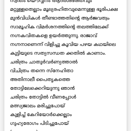
സ്വന്തം യൌവ്വനം ആദര്‍ശഭരിതവും
മറ്റുള്ളതെല്ലാം മൂല്യരഹിതവുമെന്നുള്ള ഭൂരിപക്ഷ
മുന്‍വിധികള്‍ തീണ്ടാത്തതിന്റെ ആര്‍ജവത്വം
സാമൂഹിക വിമര്‍ശനത്തിന്റെ തലത്തിലേക്ക്
നഗ്നകവിതകളെ ഉയര്‍ത്തുന്നു. രാജാവ്
നഗ്നനാണെന്ന് വിളിച്ചു കൂവിയ പഴയ കഥയിലെ
കുട്ടിയുടെ സത്യസന്ധത ക്കതില്‍ കാണാം.
ചരിത്രം ചാതുര്‍വര്‍ണ്യത്താല്‍
വിചിത്രം തന്നെ സ്നേഹിതാ
അതിനാലീ പൈതൃകത്തെ
തോട്ടിലേക്കെറിയുന്നു ഞാന്‍
ചരിത്രം തോട്ടില്‍ വീണപ്പോള്‍
മത്സ്യജാലം മരിച്ചുപോയ്
കുളിച്ച് കേറിയോര്‍ക്കെല്ലാം
ഗുഹ്യരോഗം പിടിച്ചുപോയ്