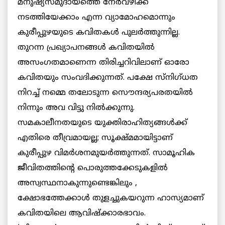
മനുഷ്യസമുദായത്തെ നേര്‍വഴിക്ക്
നടത്തിയേക്കാം എന്ന വ്യാമോഹമൊന്നും
കുരീപ്പുഴയുടെ കവിതകള്‍ പുലര്‍ത്തുന്നില്ല.
തുറന്ന പ്രഖ്യാപനങ്ങള്‍ കവിതയില്‍
അസംഗതമാണെന്ന തിരിച്ചറിവിലാണ് ഓരോ
കവിതയും സംവദിക്കുന്നത്. പക്ഷേ സ്നിഗ്ധത
നിറച്ച് നമ്മെ തലോടുന്ന സൌന്ദര്യപരതയില്‍
നിന്നും അവ വിട്ടു നില്‍ക്കുന്നു.
സമകാലീനതയുടെ യുക്തിരാഹിത്യങ്ങള്‍ക്ക്
എതിരെ തീവ്രമായല്ല; സൂക്ഷ്മമായിട്ടാണ്
കുരീപ്പുഴ വിമര്‍ശനമുയര്‍ത്തുന്നത്. സാമൂഹിക
ജീവിതത്തിന്റെ പൊരുത്തക്കേടുകളില്‍
അസ്വസ്ഥനാകുന്നുണ്ടെങ്കിലും ,
ക്ഷോഭത്തേക്കാള്‍ തുളച്ചുകയറുന്ന ഹാസ്യമാണ്
കവിതയിലെ ആവിഷ്ക്കാരഭാവം.