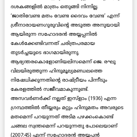
ദശകങ്ങളില്‍ മാത്രം ഒതുങ്ങി നിന്നില്ല.
‘ജാതിവേണ്ട മതം വേണ്ട ദൈവം വേണ്ട’ എന്ന്
ശ്രീനാരായണഗുരുവിന്റെ അടുത്ത അനുയായി
ആയിരുന്ന സഹോദരന്‍ അയ്യപ്പനില്‍
കേള്‍ക്കേണ്ടിവന്നത് ചരിത്രപരമായ
തുടര്‍ച്ചയുടെ ഭാഗമായിരുന്നു.
ആഭ്യന്തരകൊളോണിയലിസമെന്ന് ജെ. രഘു
വിലയിരുത്തുന്ന ഹിന്ദുമൂല്യമണ്ഡലത്തെ
നിഷേധിക്കുന്നതിന്റെ രാഷ്ട്രീയം പിന്നീടും
കേരളത്തില്‍ സജീവമാകുന്നുണ്ട്.
അസവര്‍ണര്‍ക്ക് നല്ലത് ഇസ്ളാം (1936) എന്ന
ഗ്രന്ഥത്തില്‍ തീയ്യരും മറ്റും ഹിന്ദുമതം അവരുടെ
മതമെന്ന് പറയുന്നത് അടിമ പഴക്കംകൊണ്ട്
ചങ്ങല സ്വന്തമെന്ന് പറയുന്നതു പോലെയാണ്
(2007:45) എന്ന് സഹോദരന്‍ അയ്യപ്പന്‍