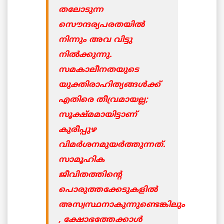
തലോടുന്ന
സൌന്ദര്യപരതയില്‍
നിന്നും അവ വിട്ടു
നില്‍ക്കുന്നു.
സമകാലീനതയുടെ
യുക്തിരാഹിത്യങ്ങള്‍ക്ക്
എതിരെ തീവ്രമായല്ല;
സൂക്ഷ്മമായിട്ടാണ്
കുരീപ്പുഴ
വിമര്‍ശനമുയര്‍ത്തുന്നത്.
സാമൂഹിക
ജീവിതത്തിന്റെ
പൊരുത്തക്കേടുകളില്‍
അസ്വസ്ഥനാകുന്നുണ്ടെങ്കിലും
, ക്ഷോഭത്തേക്കാള്‍