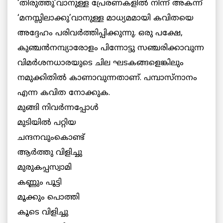
‘തിരുത്തു’വാനുള്ള പ്രേരണകളില്‍ നിന്ന് അകന്ന്
‘മനസ്സിലാക്കു’വാനുള്ള മാധ്യമമായി കവിതയെ
അദ്ദേഹം പരിവര്‍ത്തിപ്പിക്കുന്നു. ഒരു പക്ഷേ,
കുഞ്ചന്‍നമ്പ്യാരോളം പിന്നോട്ടു സഞ്ചരിക്കാവുന്ന
വിമര്‍ശനധാരയുടെ ചില ഘടകങ്ങളെങ്കിലും
നമുക്കിതില്‍ കാണാവുന്നതാണ്. പമ്പാസ്നാനം
എന്ന കവിത നോക്കുക.
മുങ്ങി നിവര്‍ന്നപ്പോള്‍
മുടിയില്‍ പറ്റിയ
ചന്ദനവുംകൊണ്ട്
ആര്‍ത്തു വിളിച്ചു
മുരുകപ്പസ്വാമി
കണ്ണും പൂട്ടി
മൂക്കും പൊത്തി
കൂടെ വിളിച്ചു