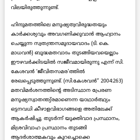
വിലയിരുത്തുന്നുണ്ട്.
ഹിന്ദുമതത്തിലെ മനുഷ്യത്വവിരുദ്ധതയും
കാര്‍ക്കശ്യവും അവഗണിക്കുവാന്‍ ആഹ്വാനം
ചെയ്യുന്ന സ്വതന്ത്രസമുദായവാദം (ടി. കെ.
മാധവന്‍) ബുദ്ധമതവാദം തുടങ്ങിയവയെല്ലാം
ഈഴവര്‍ക്കിടയില്‍ സജീവമായിരുന്നു എന്ന് സി.
കേശവന്‍ ‘ജീവിതസമര’ത്തില്‍
രേഖപ്പെടുത്തുന്നുണ്ട്. (സി.കേശവന്‍” 2004:263)
മതവിമര്‍ശനത്തിന്റെ അടിസ്ഥാന പ്രേരണ
മനുഷ്യസ്വാതന്ത്യ്രമാണെന്ന യാഥാര്‍ത്ഥ്യം
ഒട്ടനവധി കീഴാളവിഭാഗങ്ങളെ അതിലേക്ക്
ആകര്‍ഷിച്ചു. തുടര്‍ന്ന് യുക്തിവാദ പ്രസ്ഥാനം,
മിശ്രവിവാഹ പ്രസ്ഥാനം തുടങ്ങി
ആദര്‍ശാത്മകവും കുറച്ചൊക്കെ