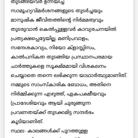
തുടങ്ങിയവര്‍ ഉന്നയിച്ച
സാമൂഹ്യവിമര്‍ശനങ്ങളുടെ തുടര്‍ച്ചയും
മാനുഷിക ജീവിതത്തിന്റെ നിര്‍മമത്വവും
തുടരുവാന്‍ കെല്‍പ്പുള്ളവര്‍ കാവ്യരചനയില്‍
പ്രത്യക്ഷപ്പെട്ടേയില്ല. മണിപ്രവാളം,
സന്ദേശകാവ്യം, നിയോ ക്ളാസ്സിസം,
കാല്‍പനികത തുടങ്ങിയ പ്രസ്ഥാനപരമായ
ചാര്‍ത്തുകളെ സൂക്ഷ്മമായി വിശകലനം
ചെയ്യാതെ തന്നെ ലഭിക്കുന്ന യാഥാര്‍ത്ഥ്യമാണിത്.
നമ്മുടെ സാംസ്കാരിക ബോധം, അതിനെ
നിര്‍മ്മിക്കുന്ന എഴുത്ത്, ഏകപക്ഷീയവും
(പ്രാദേശിയവും ആയി ചുരുങ്ങുന്ന
പ്രവണതയ്ക്ക് തുടക്കമിട്ട സന്ദര്‍ഭം
കൂടിയാണിത്.
സ്ഥല- കാലങ്ങള്‍ക്ക് പുറത്തുള്ള