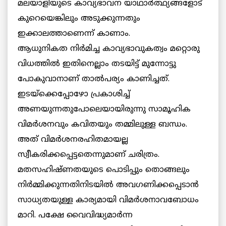
മലയാളിയുടെ കാവ്യഭാവന യാഥാര്‍ത്ഥ്യങ്ങളോട്
കുറെയെങ്കിലും അടുക്കുന്നതും
ഇക്കാലത്താണെന്ന് കാണാം.
ആധുനികത നിര്‍മിച്ച കാവ്യഭാവുകത്വം മറ്റൊരു
വിധത്തില്‍ ഇതിനെല്ലാം തടയിട്ട് മുന്നോട്ടു
പോകുവാനാണ് താല്‍പര്യം കാണിച്ചത്.
ഇടയ്ക്കെപ്പോഴോ പ്രകാശിച്ച്
അണയുന്നതുപോലെയായിരുന്നു സാമൂഹിക
വിമര്‍ശനവും കവിതയും തമ്മിലുള്ള ബന്ധം.
അത് വിമര്‍ശനരഹിതമായല്ല
സ്വീകരിക്കപ്പെട്ടതെന്നുമാണ് ചരിത്രം.
മതസഹിഷ്ണതയുടെ പൊടിപ്പും തൊങ്ങലും
നിര്‍മ്മിക്കുന്നതിനിടയില്‍ അവഗണിക്കപ്പെടാന്‍
സാധ്യതയുള്ള കാര്യമായി വിമര്‍ശനാവബോധം
മാറി. പക്ഷേ വൈവിദ്ധ്യമാര്‍ന്ന