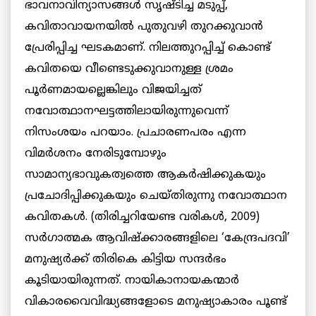
ഭാവനാവിന്യാസങ്ങള്‍ സൃഷ്ടിച്ച മടുപ്പ്,
കവിതാവായനയില്‍ പുതുവഴി തുറക്കുവാന്‍
പ്രേരിപ്പിച്ച ഘടകമാണ്. നിലത്തുറപ്പിച്ച് കൊണ്ട്
കവിതയെ വീണ്ടെടുക്കുവാനുള്ള ശ്രമം
പൂര്‍ണമായല്ലെങ്കിലും വിജയിച്ചത്
നവോത്ഥാനഘട്ടത്തിലായിരുന്നുവെന്ന്
നിസംശയം പറയാം. പ്രചാരണപരം എന്ന
വിമര്‍ശനം നേരിടുമ്പോഴും
സാമാന്യഭാവുകത്വത്തെ ആകര്‍ഷിക്കുകയും
പ്രചോദിപ്പിക്കുകയും ചെയ്തിരുന്നു നവോത്ഥാന
കവിതകള്‍. (തിരിച്ചറിയേണ്ട വരികള്‍, 2009)
സര്‍ഗാത്മക ആവിഷ്ക്കാരങ്ങളിലെ ‘കേന്ദ്രപദവി’
മനുഷ്യര്‍ക്ക് തിരികെ കിട്ടിയ സന്ദര്‍ഭം
കൂടിയായിരുന്നത്. നായികാനായകന്മാര്‍
വികാരവൈവിദ്ധ്യങ്ങളോടെ മനുഷ്യാകാരം പൂണ്ട്