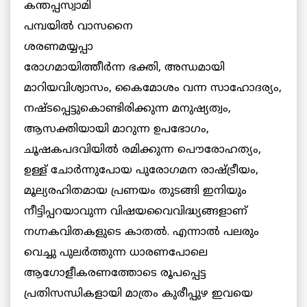
കന്തപ്പസ്വാമി
പമ്പയില്‍ വാസനൈ
ശരണമയ്യപ്പാ
രോഗമായിത്തീര്‍ന്ന ഭക്തി, അന്ധമായി
മാറിയവിശ്വാസം, കൈമോശം വന്ന സാഹോദര്യം,
നഷ്ടപ്പെട്ടുകൊണ്ടിരിക്കുന്ന മനുഷ്യത്വം,
ആസക്തിയായി മാറുന്ന ഉപഭോഗം,
ചൂഷകപദവിയില്‍ രമിക്കുന്ന പൌരോഹത്യം,
ഉള്ള് ചോര്‍ന്നുപോയ പുരോഗമന രാഷ്ട്രീയം,
മൂല്യരഹിതമായ പ്രണയം തുടങ്ങി ഇനിയും
നീട്ടിപ്പറയാവുന്ന വിഷയവൈവിദ്ധ്യങ്ങളാണ്
നഗ്നകവിതകളുടെ കാതല്‍. എന്നാല്‍ പലരും
വെച്ചു പുലര്‍ത്തുന്ന ധാരണപോലെ
ആഗോളീകരണത്തോടെ രൂപപ്പെട്ട
പ്രതിസന്ധികളായി മാത്രം കുരീപ്പുഴ ഇവയെ