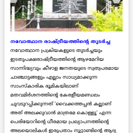
നവോത്ഥാന രാഷ്ട്രീയത്തിന്റെ തുടര്‍ച്ച
നവോത്ഥാന പ്രക്രിയകളുടെ തുടര്‍ച്ചയും
ഇടതുപക്ഷരാഷ്ട്രീയത്തിന്റെ ആഴമേറിയ
സാന്നിദ്ധ്യവും കീഴാള ജനതയുടെ സ്വത്വപരമായ
ചാഞ്ചാട്ടങ്ങളും എല്ലാം സാധ്യമാക്കുന്ന
സാംസ്കാരിക ഭൂമികയിലാണ്
മതവമിര്‍ശനത്തിന്റെ കേരളീയമണ്ഡലം
ചുവടുറപ്പിക്കുന്നത് ‘വൈക്കത്തപ്പന്‍ കല്ലാണ്
അത് അലക്കുവാന്‍ മാത്രമേ കൊള്ളൂ’ എന്ന
പെരിയോറിന്റെ ധീരമായ പ്രഖ്യാപനത്തിന്റെ
അലയൊലികള്‍ ഇരുപതാം നൂറ്റാണ്ടിന്റെ ആദ്യ