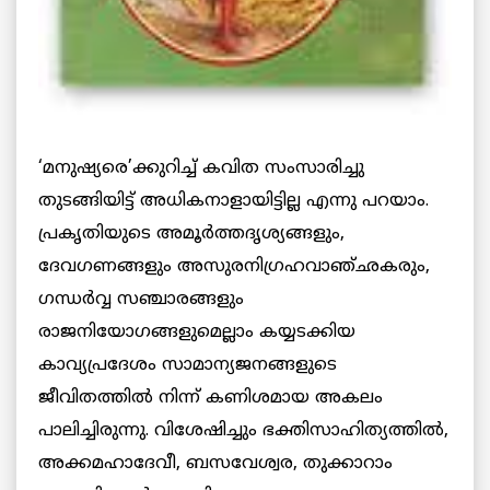
‘മനുഷ്യരെ’ക്കുറിച്ച് കവിത സംസാരിച്ചു
തുടങ്ങിയിട്ട് അധികനാളായിട്ടില്ല എന്നു പറയാം.
പ്രകൃതിയുടെ അമൂര്‍ത്തദൃശ്യങ്ങളും,
ദേവഗണങ്ങളും അസുരനിഗ്രഹവാഞ്ഛകരും,
ഗന്ധര്‍വ്വ സഞ്ചാരങ്ങളും
രാജനിയോഗങ്ങളുമെല്ലാം കയ്യടക്കിയ
കാവ്യപ്രദേശം സാമാന്യജനങ്ങളുടെ
ജീവിതത്തില്‍ നിന്ന് കണിശമായ അകലം
പാലിച്ചിരുന്നു. വിശേഷിച്ചും ഭക്തിസാഹിത്യത്തില്‍,
അക്കമഹാദേവീ, ബസവേശ്വര, തുക്കാറാം