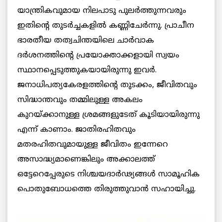
യാന്ത്രികവുമായ നിലപാടു പുലര്‍ത്തുന്നവരും
ഇതിന്റെ തുടര്‍ച്ചകളില്‍ കണ്ണിചേര്‍ന്നു. പ്രാചീന
ഭാരതീയ തത്വചിന്തയിലെ ചാര്‍വാക
ദര്‍ശനത്തിന്റെ പ്രയോക്താക്കളായി സ്വയം
സ്ഥാനപ്പെടുത്തുകയായിരുന്നു ഇവര്‍.
ജനാധിപത്യകേരളത്തിന്റെ തുടക്കം, ജീവിതവും
സിദ്ധാന്തവും തമ്മിലുള്ള അകലം
കുറയ്ക്കാനുള്ള ശ്രമങ്ങളുടേത് കൂടിയായിരുന്നു
എന്ന് കാണാം. ജാതിരഹിതവും
മതരഹിതവുമായുള്ള ജീവിതം ഇന്നേറെ
അസാദ്ധ്യമാണെങ്കിലും അക്കാലത്ത്
ഒട്ടേറെപ്പേരുടെ നിശ്ചയദാര്‍ഢ്യങ്ങള്‍ സാമൂഹിക
പൊതുബോധത്തെ തിരുത്തുവാന്‍ സഹായിച്ചു.