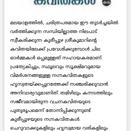
മലയാളത്തില്‍, ചരിത്രപരമായ ഈ തുടര്‍ച്ചയില്‍
വര്‍ത്തിക്കുന്ന സന്ധിയില്ലാത്ത നിലപാട്
സ്വീകരിക്കുന്ന കുരീപ്പുഴ ശ്രീകുമാറിന്റെ
കവിതയിലേക്ക് പ്രവേശിക്കുമ്പോള്‍ ചില
ഓര്‍മ്മകള്‍ ഒപ്പമുള്ളത് സഹായകരമാണ്.
പ്രത്യേകിച്ചും, സ്ഥൂലവും സൂക്ഷ്മവുമായ
വിമര്‍ശനങ്ങളുള്ള നഗ്നകവിതകളുടെ
ഹൃസ്വതയ്ക്കപ്പുറത്തേക്ക് സഞ്ചരിക്കുവാന്‍
അനിവാര്യവുമാണിത്. തമിഴിലും കന്നടത്തിലും
സജീവമായിരുന്ന വചനകവിതയുടെ
പുതുരൂപമെന്ന് തോന്നിപ്പിക്കുന്നുണ്ട്
കുരീപ്പുഴയുടെ നഗ്നകവിതകള്‍.
ചെറുവാക്കുകളിലും ഹൃസ്വമായ വരികളിലും