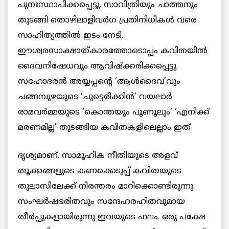
പുനഃസ്ഥാപിക്കപ്പെട്ടു. സാവിത്രിയും ചാത്തനും
തുടങ്ങി തൊഴിലാളിവര്‍ഗ പ്രതിനിധികള്‍ വരെ
സാഹിത്യത്തില്‍ ഇടം നേടി.
ഈശ്വരസാക്ഷാത്കാരത്തോടൊപ്പം കവിതയില്‍
ദൈവനിഷേധവും ആവിഷ്ക്കരിക്കപ്പെട്ടു.
സഹോദരന്‍ അയ്യപ്പന്റെ ‘ആള്‍ദൈവ’വും
ചങ്ങമ്പുഴയുടെ ‘ചുട്ടെരിക്കിന്‍’ വയലാര്‍
രാമവര്‍മ്മയുടെ ‘കൊന്തയും പൂണൂലും’ ‘എനിക്ക്
മരണമില്ല’ തുടങ്ങിയ
കവിതകളിലെല്ലാം ഇത്
ദൃശ്യമാണ്. സാമൂഹിക നീതിയുടെ അളവ്
തൂക്കങ്ങളുടെ കണക്കെടുപ്പ് കവിതയുടെ
തുലാസിലേക്ക് നിരന്തരം മാറിക്കൊണ്ടിരുന്നു.
സംഘര്‍ഷഭരിതവും സന്ദേഹരഹിതവുമായ
തീര്‍പ്പുകളായിരുന്നു ഇവയുടെ ഫലം. ഒരു പക്ഷേ