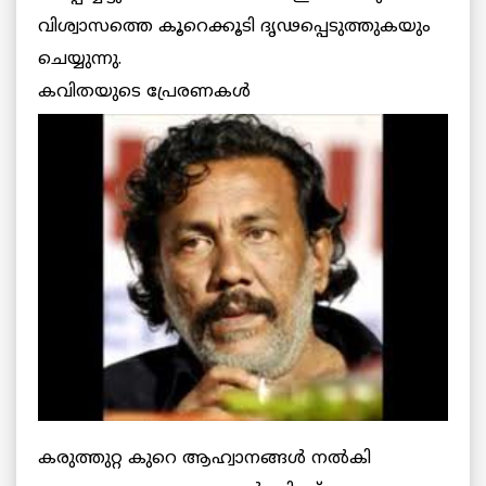
വിശ്വാസത്തെ കൂറെക്കൂടി ദൃഢപ്പെടുത്തുകയും
ചെയ്യുന്നു.
കവിതയുടെ പ്രേരണകള്‍
കരുത്തുറ്റ കുറെ ആഹ്വാനങ്ങള്‍ നല്‍കി