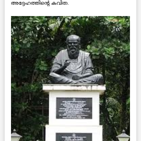
അദ്ദേഹത്തിന്റെ കവിത.