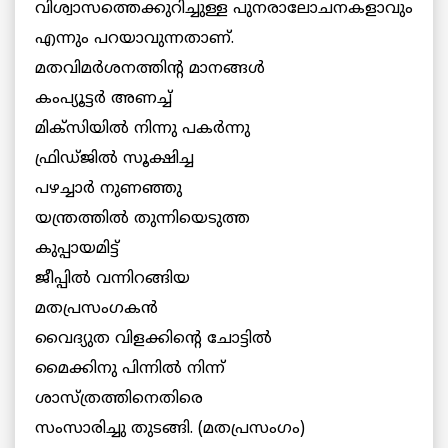
വിശ്വാസത്തെക്കുറിച്ചുള്ള പുനരാലോചനകളാവും
എന്നും പറയാവുന്നതാണ്.
മതവിമര്‍ശനത്തിന്റ മാനങ്ങള്‍
കംപ്യൂട്ടര്‍ അണച്ച്
മിക്സിയില്‍ നിന്നു പകര്‍ന്നു
ഫ്രിഡ്ജില്‍ സൂക്ഷിച്ച
പഴച്ചാര്‍ നുണഞ്ഞു
യന്ത്രത്തില്‍ തുന്നിയെടുത്ത
കുപ്പായമിട്ട്
ജീപ്പില്‍ വന്നിറങ്ങിയ
മതപ്രസംഗകന്‍
വൈദ്യുത വിളക്കിന്റെ ചോട്ടില്‍
മൈക്കിനു പിന്നില്‍ നിന്ന്
ശാസ്ത്രത്തിനെതിരെ
സംസാരിച്ചു തുടങ്ങി. (മതപ്രസംഗം)