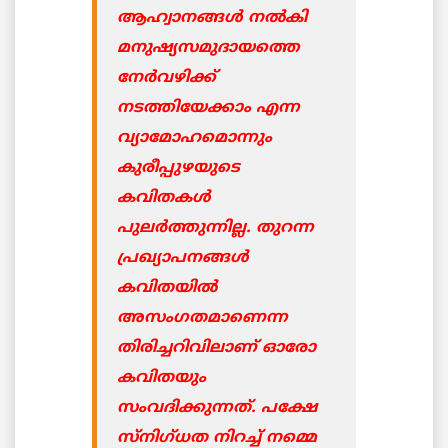
ആഹ്വാനങ്ങള്‍ നല്‍കി
മനുഷ്യസമുദായത്തെ
നേര്‍വഴിക്ക്
നടത്തിയേക്കാം എന്ന
വ്യാമോഹമൊന്നും
കുരീപ്പുഴയുടെ
കവിതകള്‍
പുലര്‍ത്തുന്നില്ല. തുറന്ന
പ്രഖ്യാപനങ്ങള്‍
കവിതയില്‍
അസംഗതമാണെന്ന
തിരിച്ചറിവിലാണ് ഓരോ
കവിതയും
സംവദിക്കുന്നത്. പക്ഷേ
സ്നിഗ്ധത നിറച്ച് നമ്മെ