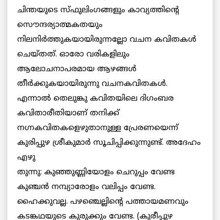
ചിന്തയുടെ സ്ഫുലിംഗങ്ങളും കാവ്യത്തിന്റെ
സൌന്ദര്യാത്മകതയും
നിലനിര്‍ത്തുകയായിരുന്നല്ലോ വചന കവിതകള്‍
ചെയ്തത്. ഓരോ വരികളിലും
ആലോചനാപരമായ ആഴങ്ങള്‍
തീര്‍ക്കുകയായിരുന്നു വചനകവിതകള്‍.
എന്നാല്‍ തെലുങ്കു കവിതയിലെ ദിഗംബര
കവിതാരീതിയാണ് തനിക്ക്
നഗ്നകവിതകളെഴുതാനുള്ള പ്രേരണയെന്ന്
കുരിപ്പുഴ ശ്രീകുമാര്‍ സൂചിപ്പിക്കുന്നുണ്ട്. അദേഹം
എഴു
തുന്നു: കുഞ്ഞുണ്ണിയോളം ചെറുപ്പം വേണ്ട
കുഞ്ചന്‍ നമ്പ്യാരോളം വലിപ്പം വേണ്ട.
ഹൈക്കുവല്ല. പഴഞ്ചെല്ലിന്റെ പത്തായമണവും
കടങ്കഥയുടെ കുരുക്കും വേണ്ട. (കുരീപ്പുഴ