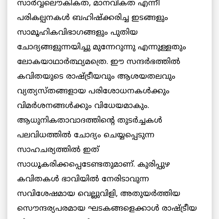
സാര്‍വ്വലൌകികത, മാനവികത എന്നീ
പരികല്പനകള്‍ ബഹിഷ്ക്കരിച്ച ഇടങ്ങളും
സാമൂഹികവിഭാഗങ്ങളും പുതിയ
ചോദ്യങ്ങളുന്നയിച്ചു മുന്നേറുന്നു എന്നുള്ളതും
ലോകയാഥാര്‍ത്ഥ്യമത്രെ. ഈ സന്ദര്‍ഭത്തില്‍
കവിതയുടെ രാഷ്ട്രീയവും ആശയതലവും
വ്യത്യസ്തങ്ങളായ പരിശോധനകള്‍ക്കും
വിമര്‍ശനങ്ങള്‍ക്കും വിധേയമാകും.
ആധുനികതാവാദത്തിന്റെ തുടര്‍ച്ചകള്‍
പലവിധത്തില്‍ ചോദ്യം ചെയ്യപ്പെടുന്ന
സാഹചര്യത്തില്‍ ഇത്
സാധൂകരിക്കപ്പെടേണ്ടതുമാണ്. കുരിപ്പുഴ
കവിതകള്‍ ഭാവിയില്‍ നേരിടാവുന്ന
സവിശേഷമായ വെല്ലുവിളി, അതുയര്‍ത്തിയ
സൌന്ദര്യപരമായ ഘടകങ്ങളെക്കാള്‍ രാഷ്ട്രീയ