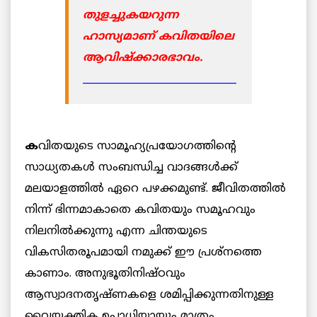
തുളച്ചുകയറുന്ന
ഹാസ്യമാണ് കവിതയിലെ
ആവിഷ്ക്കാരഭാവം.
_______________________________
ക
വിതയുടെ സാമൂഹ്യപ്രയോഗത്തിന്റെ
സാധ്യതകള്‍ സംബന്ധിച്ച വാദങ്ങള്‍ക്ക്
മലയാളത്തില്‍ ഏറെ പഴക്കമുണ്ട്. ജീവിതത്തില്‍
നിന്ന് ഭിന്നമാകാതെ കവിതയും സമൂഹവും
നിലനില്‍ക്കുന്നു എന്ന ചിന്തയുടെ
വികസിതരൂപമായി നമുക്ക് ഈ പ്രശ്നത്തെ
കാണാം. അനുഭൂതിനിഷ്ഠവും
ആസ്വാദനതൃഷ്ണകളെ ശമിപ്പിക്കുന്നതിനുള്ള
വൈയക്തിക ഉപാധിയായും മാത്രം