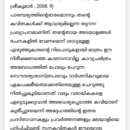
ശ്രീകുമാര്‍ : 2008: 9)
പാരമ്പര്യത്തിന്റെഭാരമൊന്നും തന്റെ
കവിതകള്‍ക്ക് ആവശ്യമില്ലെന്ന തുറന്ന
പ്രഖ്യാപനമാണിത്. തന്റേതായ അടയാളങ്ങള്‍
രചനകളില്‍ വേണമെന്ന് ശാഠ്യമുള്ള
എഴുത്തുകാരന്റെ നിലപാടുകളായി മാത്രം ഈ
നിരീക്ഷണത്തെ കാണാനാവില്ല. കാവ്യചരിത്രം
അബോധത്തില്‍ പോലും പേറുന്ന
സൌന്ദര്യശാസ്ത്രപരവും ദാര്‍ശനികവുമായ
ഏകപക്ഷീയതക്കെതിരെയുള്ള ചെറുത്തു
നില്‍പ്പുകൂടിയാണത്. വരും വരായ്കകളെ
ഏറ്റെടുക്കുവാന്‍ അധൈര്യപ്പെടാത്ത കവിയാണ്
കുരീപ്പുഴയെന്ന് അദ്ദേഹത്തിന്റെ ഇതര
പ്രസ്താവനകളും പ്രവര്‍ത്തനങ്ങളും മലയാളിയെ
പഠിപ്പിച്ചിട്ടുണ്ട്. നഗ്നകവിതകള്‍ ഈയൊരു