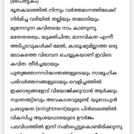
(പൈതൃകം)
ഭൂതകാലത്തില്‍ നിന്നും വര്‍ത്തമാനത്തിലേക്ക്
നിര്‍മിച്ച വഴിയില്‍ തല്ലിയും തലോടിയും
മുന്നേറുന്ന കവിതയെ നാം കാണുന്നു.
മതേതരത്വം, യുക്തിചിന്ത, മാനവികത എന്നീ
അടിപ്പടവുകള്‍ക്ക് മേല്‍, കാലൂഷ്യമില്ലാത്ത ഒരു
ലോകത്തെ വിഭാവന ചെയ്യുകയാണ് ഇവിടെ
കവിത. തീര്‍ച്ചയായും
പുതുജ്ഞാനസിദ്ധാന്തങ്ങളുടെയും സാമൂഹിക
പരിവര്‍ത്തനങ്ങളുടെയും വെളിച്ചത്തില്‍
ഇക്കാര്യങ്ങളോട് വിയോജിക്കുവാന്‍ ആര്‍ക്കും
സ്വാതന്ത്യ്രവും അവകാശവുമുണ്ട്. യൂറോപ്യന്‍
പ്രബുദ്ധത (enlightment)യുടെ പിന്‍ബലത്തില്‍
വികസിച്ച ആശയധാരയുടെ ഊര്‍ജം
പലവിധത്തില്‍ ഇന്ന് നഷ്ടപ്പെട്ടുകൊണ്ടിരിക്കുന്നു.