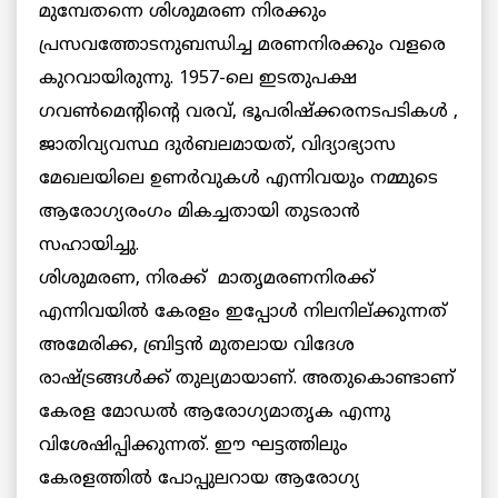
മുമ്പേതന്നെ ശിശുമരണ നിരക്കും
പ്രസവത്തോടനുബന്ധിച്ച മരണനിരക്കും വളരെ
കുറവായിരുന്നു. 1957-ലെ ഇടതുപക്ഷ
ഗവണ്‍മെന്റിന്റെ വരവ്, ഭൂപരിഷ്ക്കരനടപടികള്‍ ,
ജാതിവ്യവസ്ഥ ദുര്‍ബലമായത്, വിദ്യാഭ്യാസ
മേഖലയിലെ ഉണര്‍വുകള്‍ എന്നിവയും നമ്മുടെ
ആരോഗ്യരംഗം മികച്ചതായി തുടരാന്‍
സഹായിച്ചു.
ശിശുമരണ, നിരക്ക് മാതൃമരണനിരക്ക്
എന്നിവയില്‍ കേരളം ഇപ്പോള്‍ നിലനില്ക്കുന്നത്
അമേരിക്ക, ബ്രിട്ടന്‍ മുതലായ വിദേശ
രാഷ്ട്രങ്ങള്‍ക്ക് തുല്യമായാണ്. അതുകൊണ്ടാണ്
കേരള മോഡല്‍ ആരോഗ്യമാതൃക എന്നു
വിശേഷിപ്പിക്കുന്നത്. ഈ ഘട്ടത്തിലും
കേരളത്തില്‍ പോപ്പുലറായ ആരോഗ്യ