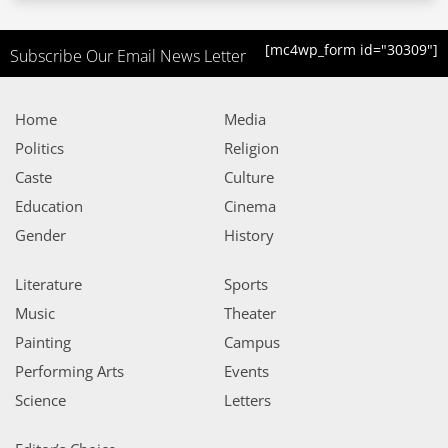
[mc4wp_form id="30309"]
Subscribe Our Email News Letter
Home
Media
Politics
Religion
Caste
Culture
Education
Cinema
Gender
History
Literature
Sports
Music
Theater
Painting
Campus
Performing Arts
Events
Science
Letters