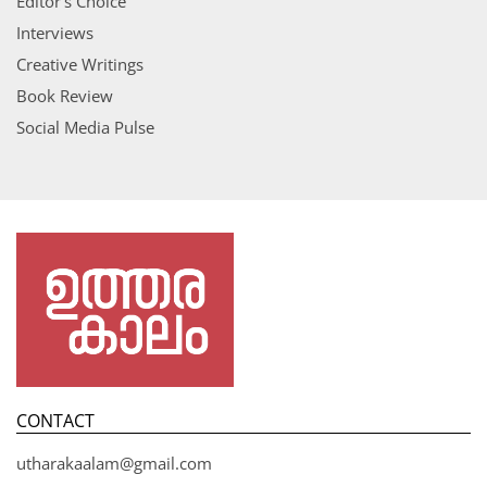
Editor’s Choice
Interviews
Creative Writings
Book Review
Social Media Pulse
CONTACT
utharakaalam@gmail.com