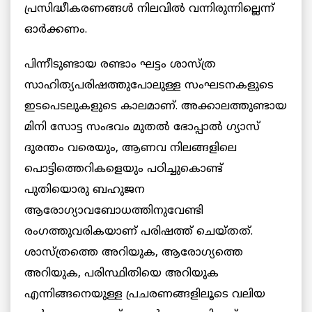
പ്രസിദ്ധീകരണങ്ങള്‍ നിലവില്‍ വന്നിരുന്നില്ലെന്ന്
ഓര്‍ക്കണം.
പിന്നീടുണ്ടായ രണ്ടാം ഘട്ടം ശാസ്ത്ര
സാഹിത്യപരിഷത്തുപോലുള്ള സംഘടനകളുടെ
ഇടപെടലുകളുടെ കാലമാണ്. അക്കാലത്തുണ്ടായ
മിനി സോട്ട സംഭവം മുതല്‍ ഭോപ്പാല്‍ ഗ്യാസ്
ദുരന്തം വരെയും, ആണവ നിലങ്ങളിലെ
പൊട്ടിത്തെറികളെയും പഠിച്ചുകൊണ്ട്
പുതിയൊരു ബഹുജന
ആരോഗ്യാവബോധത്തിനുവേണ്ടി
രംഗത്തുവരികയാണ് പരിഷത്ത് ചെയ്തത്.
ശാസ്ത്രത്തെ അറിയുക, ആരോഗ്യത്തെ
അറിയുക, പരിസ്ഥിതിയെ അറിയുക
എന്നിങ്ങനെയുള്ള പ്രചരണങ്ങളിലൂടെ വലിയ