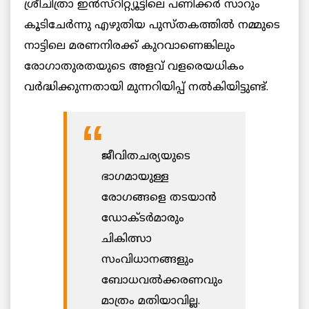
ശ്രീചിത്രാ ഇന്‍സ്റിറ്റ്യൂട്ടിലെ പണിക്കര്‍ സാറും
കൂടിചേര്‍ന്നു എഴുതിയ പുസ്തകത്തില്‍ നമ്മുടെ
നാട്ടിലെ മരണനിരക്ക് കുറവാണെങ്കിലും
രോഗാതുരതയുടെ അളവ് വളരെയധികം
വര്‍ദ്ധിക്കുന്നതായി മുന്നറിയിപ്പ് നല്‍കിയിട്ടുണ്ട്.
ജീവിതചര്യയുടെ
ഭാഗമായുള്ള
രോഗങ്ങളെ തടയാന്‍
ഡോക്ടര്‍മാരും
ചികിത്സാ
സംവിധാനങ്ങളും
ബോധവല്‍ക്കരണവും
മാത്രം മതിയാവില്ല.