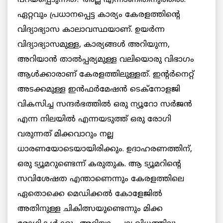
പറയപ്പെടുന്നത്? അല്ല എന്നാണിതിനുത്തരം.
ഏറ്റവും പ്രധാനപ്പെട്ട കാര്യം കേരളത്തിന്റെ
വിദ്യാഭ്യാസ കാലാവസ്ഥയാണ്. ഉയര്‍ന്ന
വിദ്യാഭ്യാസമുള്ള, കാര്യങ്ങള്‍ അറിയുന്ന,
അറിയാന്‍ താല്‍പ്പര്യമുള്ള വലിയൊരു വിഭാഗം
ആള്‍ക്കാരാണ് കേരളത്തിലുള്ളത്. ഇന്റര്‍നെറ്റ്
അടക്കമുള്ള ഇന്‍ഫര്‍മേഷന്‍ ടെക്നോളജി
വികസിച്ച സന്ദര്‍ഭത്തില്‍ ഒരു ന്യൂറോ സര്‍ജന്‍
എന്ന നിലയില്‍ എന്നയടുത്ത് ഒരു രോഗി
വരുന്നത് മിക്കവാറും നല്ല
ധാരണയോടെയായിരിക്കും. ഉദാഹരണത്തിന്,
ഒരു ട്യൂമറുണ്ടെന്ന് കരുതുക. ആ ട്യൂമറിന്റെ
സവിശേഷത എന്താണെന്നും കേരളത്തിലെ
ഏതൊക്കെ മെഡിക്കല്‍ കോളേജില്‍
അതിനുള്ള ചികിത്സയുണ്ടെന്നും മിക്ക