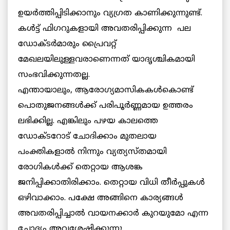
ഉയര്‍ത്തിപ്പിടിക്കാനും വ്യഗ്രത കാണിക്കുന്നുണ്ട്.
കള്‍ട്ട് ഫിഗറുകളായി അവതരിപ്പിക്കുന്ന പല
ഡോക്ടര്‍മാരും പ്രൈവറ്റ്
മേഖലയിലുള്ളവരാണെന്നത് യാദൃശ്ചികമായി
സംഭവിക്കുന്നതല്ല.
എന്തായാലും, ആരോഗ്യമാസികകള്‍കൊണ്ട്
പൊതുജനങ്ങള്‍ക്ക് പരിപൂര്‍ണ്ണമായ ഉത്തരം
ലഭിക്കില്ല. എങ്കിലും പഴയ കാലത്തെ
ഡോക്ടറോട് ചോദിക്കാം മുതലായ
പംക്തികളാല്‍ നിന്നും വ്യത്യസ്തമായി
രോഗികള്‍ക്ക് തെറ്റായ ആശങ്ക
ജനിപ്പിക്കാതിരിക്കാം. തെറ്റായ വിധി തീര്‍പ്പുകള്‍
ഒഴിവാക്കാം. പക്ഷേ അങ്ങിനെ കാര്യങ്ങള്‍
അവതരിപ്പിച്ചാല്‍ വായനക്കാര്‍ കുറയുമോ എന്ന
ചോദ്യം അവശേഷിക്കുന്നു.