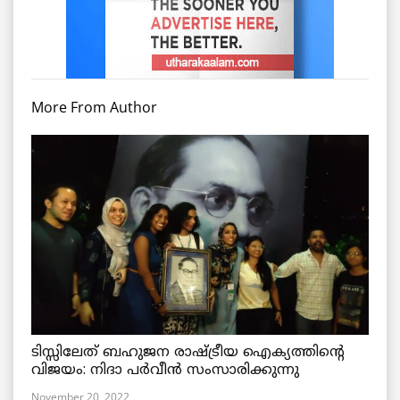
More From Author
ടിസ്സിലേത് ബഹുജന രാഷ്ട്രീയ ഐക്യത്തിന്റെ
വിജയം: നിദാ പർവീൻ സംസാരിക്കുന്നു
November 20, 2022