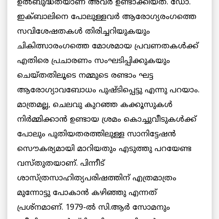
ഉല്‍ബുദ്ധതയാണ് അവര്‍ ഉണ്ടാക്കിയത്. ഡോ.
ഇക്ബാലിനെ പോലുള്ളവര്‍ ആരോഗ്യരംഗത്തെ
സവിശേഷതകള്‍ തിരിച്ചറിയുകയും
ചികിത്സാരംഗത്തെ മോശമായ പ്രവണതകള്‍ക്ക്
എതിരെ പ്രചാരണം സംഘടിപ്പിക്കുകയും
ചെയ്തതിലൂടെ നമ്മുടെ രണ്ടാം ഘട്ട
ആരോഗ്യാവബോധം പുഷ്ടിപ്പെട്ടു എന്നു പറയാം.
മാത്രമല്ല, ചെലവു കുറഞ്ഞ കക്കൂസുകള്‍
നിര്‍മ്മിക്കാന്‍ ഉണ്ടായ ശ്രമം കൊച്ചുവീടുകള്‍ക്ക്
പോലും പുതിയതരത്തിലുള്ള സാനിട്ടേഷന്‍
സൌകര്യമായി മാറിയതും എടുത്തു പറയേണ്ട
വസ്തുതയാണ്. പിന്നീട്
ശാസ്ത്രസാഹിത്യപരിഷത്തിന് എത്രമാത്രം
മുന്നോട്ടു പോകാന്‍ കഴിഞ്ഞു എന്നത്
പ്രശ്നമാണ്. 1979-ല്‍ സി.ആര്‍ സോമനും