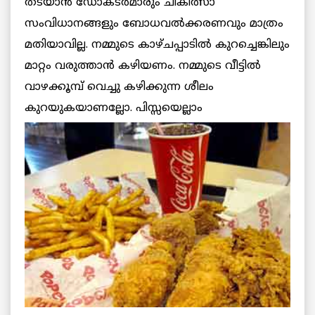
തടയാന്‍ ഡോക്ടര്‍മാരും ചികിത്സാ
സംവിധാനങ്ങളും ബോധവല്‍ക്കരണവും മാത്രം
മതിയാവില്ല. നമ്മുടെ കാഴ്ചപ്പാടില്‍ കുറച്ചെങ്കിലും
മാറ്റം വരുത്താന്‍ കഴിയണം. നമ്മുടെ വീട്ടില്‍
വാഴക്കൂമ്പ് വെച്ചു കഴിക്കുന്ന ശീലം
കുറയുകയാണല്ലോ. പിസ്സയെല്ലാം