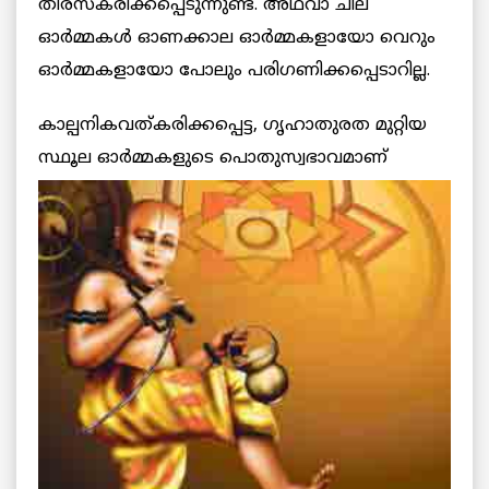
തിരസ്കരിക്കപ്പെടുന്നുണ്ട്. അഥവാ ചില
ഓര്‍മ്മകള്‍ ഓണക്കാല ഓര്‍മ്മകളായോ വെറും
ഓര്‍മ്മകളായോ പോലും പരിഗണിക്കപ്പെടാറില്ല.
കാല്പനികവത്കരിക്കപ്പെട്ട, ഗൃഹാതുരത മുറ്റിയ
സ്ഥൂല ഓര്‍മ്മകളുടെ പൊതുസ്വഭാവമാണ്