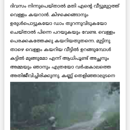
ദിവസം നിന്നുപെയ്താല്‍ മതി എന്റെ വീട്ടുമുറ്റത്ത്
വെള്ളം കയറാന്‍. കിഴക്കെങ്ങാനും
ഉരുള്‍പൊട്ടുകയോ ഡാം തുറന്നുവിടുകയോ
ചെയ്താല്‍ പിന്നെ പറയുകയും വേണ്ട. വെള്ളം
പെരക്കകത്തേക്കു കയറിയതുതന്നെ. മുട്ടിനു
താഴെ വെള്ളം കയറിയ വീട്ടില്‍ ഉറങ്ങുമ്പോള്‍
കട്ടില്‍ മുങ്ങുമോ എന്ന് ആധിപൂണ്ട് അച്ഛനും
അമ്മയും ഞാനും എത്രയോ വര്‍ഷകാലത്തെ
അതിജീവിച്ചിരിക്കുന്നു. കണ്ണ്
തെളിഞ്ഞാലുടനെ