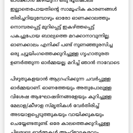
ഓര്‍ക്കാന്‍ കഴിയുന്ന ഒരു ഭൂതകാലം
ഇല്ലാതെപോയതിന്റെ സാമൂഹിക കാരണങ്ങള്‍
തിരിച്ചറിയുമ്പോഴും ഓരോ ഓണക്കാലത്തും
നൊമ്പരപ്പെട്ട് മുറിപ്പെട്ട് ഇകഴ്ത്തപ്പെട്ട്
പകച്ചുപോയ ബാല്യത്തെ മറക്കാനാവുന്നില്ല.
ഓണക്കാലം എനിക്ക് പണ്ട് നുണഞ്ഞുരസിച്ച
ഒരു ച്യൂയിംഗത്തെക്കുറിച്ചുള്ള ഗൃഹാതുരത
ഉണര്‍ത്തുന്ന
ഓര്‍മ്മയല്ല. മറിച്ച് ഞാന്‍ നാവോടെ
പിഴുതുകളയാന്‍ ആഗ്രഹിക്കുന്ന ചവര്‍പ്പുള്ള
ഓര്‍മ്മയാണ്. ഓണത്തേയും അതുപോലുള്ള
വിശേഷ ആഘോഷദിനങ്ങളേയും കുറിച്ചുള്ള
മേലാള/കീഴാള സ്മൃതികള്‍ വേര്‍തിരിച്ച്
അടയാളപ്പെടുത്തുകയും വായിക്കുകയും
ചെയ്യേണ്ടതുണ്ട്. ഒരേ കാലത്തെക്കുറിച്ചുള്ള
ചിലരുടെ ഓര്‍മ്മകള്‍ ആഹ്ളാദകരവും