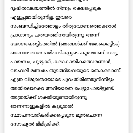
ദൂഷിതവലയത്തില്‍ നിന്നും രക്ഷപ്പെടുക
എളുപ്പമായിരുന്നില്ല. ഇവരെ
സംബന്ധിച്ചിടത്തോളം തിരുവോണത്തെക്കാള്‍
പ്രാധാന്യം ചതയത്തിനായിരുന്നു. അന്ന്
യോഗക്കെട്ടിടത്തില്‍ (ഞങ്ങള്‍ക്ക് ജോക്കെട്ടിടം)
ഓണാഘോഷ പരിപാടികളുടെ കൂത്താണ്. സദ്യ,
പായസം, പുഴുക്ക്, കലാകായികമത്സരങ്ങള്‍,
വടംവലി മത്സരം തുടങ്ങിയവയുടെ തെകരലാണ്.
എത്ര വിമുഖതയോടെ പുറംതിരിഞ്ഞുനിന്നിട്ടും
അതിലൊക്കെ അറിയാതെ പെട്ടുപോയിട്ടുണ്ട്.
അത്രയ്ക്ക് ശക്തിയുണ്ടായിരുന്നു
ഓണനാളുകളില്‍ കൂടുതല്‍
സ്ഥാപനവത്കരിക്കപ്പെടുന്ന മുന്‍ചൊന്ന
സോഷ്യല്‍ മിമിക്രിക്ക്.