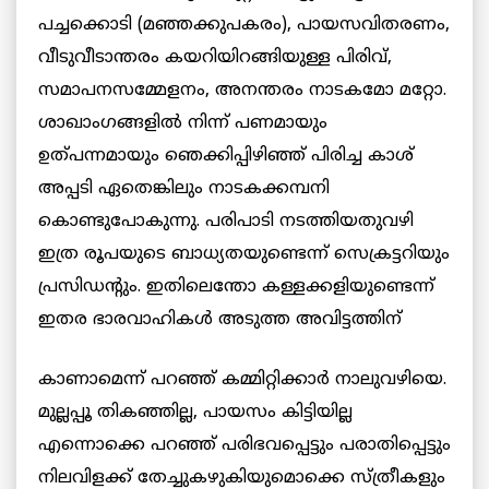
പച്ചക്കൊടി (മഞ്ഞക്കുപകരം), പായസവിതരണം,
വീടുവീടാന്തരം കയറിയിറങ്ങിയുള്ള പിരിവ്,
സമാപനസമ്മേളനം, അനന്തരം നാടകമോ മറ്റോ.
ശാഖാംഗങ്ങളില്‍ നിന്ന് പണമായും
ഉത്പന്നമായും ഞെക്കിപ്പിഴിഞ്ഞ് പിരിച്ച കാശ്
അപ്പടി ഏതെങ്കിലും നാടകക്കമ്പനി
കൊണ്ടുപോകുന്നു. പരിപാടി നടത്തിയതുവഴി
ഇത്ര രൂപയുടെ ബാധ്യതയുണ്ടെന്ന് സെക്രട്ടറിയും
പ്രസിഡന്റും. ഇതിലെന്തോ കള്ളക്കളിയുണ്ടെന്ന്
ഇതര
ഭാരവാഹികള്‍ അടുത്ത അവിട്ടത്തിന്
കാണാമെന്ന് പറഞ്ഞ് കമ്മിറ്റിക്കാര്‍ നാലുവഴിയെ.
മുല്ലപ്പൂ തികഞ്ഞില്ല, പായസം കിട്ടിയില്ല
എന്നൊക്കെ പറഞ്ഞ് പരിഭവപ്പെട്ടും പരാതിപ്പെട്ടും
നിലവിളക്ക് തേച്ചുകഴുകിയുമൊക്കെ സ്ത്രീകളും