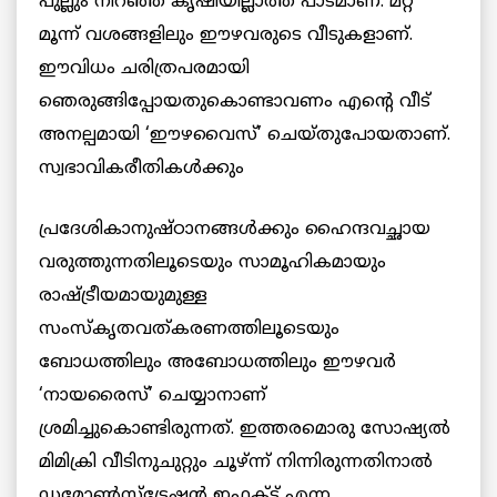
പുല്ലും നിറഞ്ഞ കൃഷിയില്ലാത്ത പാടമാണ്. മറ്റ്
മൂന്ന് വശങ്ങളിലും ഈഴവരുടെ വീടുകളാണ്.
ഈവിധം ചരിത്രപരമായി
ഞെരുങ്ങിപ്പോയതുകൊണ്ടാവണം എന്റെ വീട്
അനല്പമായി ‘ഈഴവൈസ്’ ചെയ്തുപോയതാണ്.
സ്വഭാവികരീതികള്‍ക്കും
പ്രദേശികാനുഷ്ഠാനങ്ങള്‍ക്കും ഹൈന്ദവച്ഛായ
വരുത്തുന്നതിലൂടെയും സാമൂഹികമായും
രാഷ്ട്രീയമായുമുള്ള
സംസ്കൃതവത്കരണത്തിലൂടെയും
ബോധത്തിലും അബോധത്തിലും ഈഴവര്‍
‘നായരൈസ്’ ചെയ്യാനാണ്
ശ്രമിച്ചുകൊണ്ടിരുന്നത്. ഇത്തരമൊരു സോഷ്യല്‍
മിമിക്രി വീടിനുചുറ്റും ചൂഴ്ന്ന് നിന്നിരുന്നതിനാല്‍
ഡമോണ്‍സ്ട്രേഷന്‍ ഇഫക്ട് എന്ന