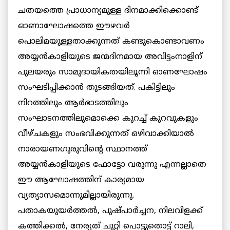
ചതയത്തെ പ്രാധാന്യമുള്ള ദിനമാക്കിക്കൊണ്ട്
ഓണാഘോഷത്തെ ഈഴവര്‍
പൊലിമയുള്ളതാക്കുന്നത് കണ്ടുകൊണ്ടാവണം
അയ്യന്‍കാളിയുടെ ജന്മദിനമായ അവിട്ടംനാളിന്
പുലയരും സാമുദായികതയിലൂന്നി ഓണഘോഷം
സംഘടിപ്പിക്കാന്‍ തുടങ്ങിയത്. പകിട്ടിലും
നിറത്തിലും ആര്‍ഭാടത്തിലും
സംഘാടനത്തിലുമൊക്കെ കുറച്ച് കുറവുകളും
വീഴ്ചകളും സംഭവിക്കുന്നത് ഒഴിവാക്കിയാല്‍
നാരായണഗുരുവിന്റെ സ്ഥാനത്ത്
അയ്യന്‍കാളിയുടെ ഫോട്ടോ വരുന്നു എന്നല്ലാതെ
ഈ ആഘോഷത്തിന് കാര്യമായ
വ്യത്യാസമൊന്നുമില്ലായിരുന്നു.
പതാകയുയര്‍ത്തല്‍, പുഷ്പാര്‍ച്ചന, നിലവിളക്ക്
കത്തിക്കല്‍, നേര്യത് ചുറ്റി പൊട്ടുതൊട്ട് റാലി,