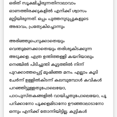
ഒരിത് സൂക്ഷിച്ചിരുന്നതിനാലാവാം
ഓണത്തിരക്കുകളില്‍ എനിക്ക് ശ്വാസം
മുട്ടിയിരുന്നത്. ഒപ്പം പുത്തനുടുപ്പുകളുടെ
അഭാവം, പ്രത്യേകിച്ചൊന്നും
അരിഞ്ഞുപെറുക്കാതെയും
വെന്തുമണക്കാതെയും തരിശുകിടക്കുന്ന
അടുക്കള. എത്ര ഉന്തിത്തള്ളി കയറിയാലും
നെഞ്ചില്‍ പിടിച്ചുന്തി കൂട്ടത്തില്‍ നിന്ന്
പുറക്കാത്തപ്പെട്ട് മുഷിഞ്ഞ മനം. എല്ലാം കൂടി
ചേര്‍ന്ന് ഉള്ളില്‍കിടന്ന് കലമ്പുമ്പോള്‍ കവികള്‍
പറഞ്ഞിട്ടുള്ളതുപോലെയോ,
പാഠപുസ്തകങ്ങളില്‍ വായിച്ചതുപോലെയോ, പൂ
പറിക്കാനോ പൂക്കളമിടാനോ ഊഞ്ഞാലാടാനോ
ഒന്നും എനിക്ക് തോന്നിയിട്ടില്ല. കുട്ടികള്‍