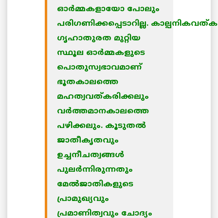
ഓര്‍മ്മകളായോ പോലും
പരിഗണിക്കപ്പെടാറില്ല. കാല്പനികവത്കരിക
ഗൃഹാതുരത മുറ്റിയ
സ്ഥൂല ഓര്‍മ്മകളുടെ
പൊതുസ്വഭാവമാണ്
ഭൂതകാലത്തെ
മഹത്വവത്കരിക്കലും
വര്‍ത്തമാനകാലത്തെ
പഴിക്കലും. കൂടുതല്‍
ജാതീകൃതവും
ഉച്ചനീചത്വങ്ങള്‍
പുലര്‍ന്നിരുന്നതും
മേല്‍ജാതികളുടെ
പ്രാമുഖ്യവും
പ്രമാണിത്വവും ചോദ്യം