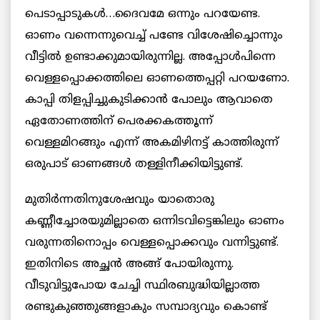
പെടാപ്പാടുകള്‍…ദൈവമേ ഒന്നും പറയേണ്ട.
ഓണം വന്നെന്നുവെച്ച് പണ്ടേ വിശേഷിച്ചൊന്നും
വീട്ടില്‍ ഉണ്ടാക്കുമായിരുന്നില്ല. അപ്പോള്‍പിന്നെ
വെള്ളപ്പൊക്കത്തിലെ ഓണത്തെപ്പറ്റി പറയണോ.
കാപ്പി തിളപ്പിച്ചുകുടിക്കാന്‍ പോലും ആവാതെ
ഏതോണത്തിന് പെരക്കകത്തൂന്ന്
വെള്ളമിറങ്ങും എന്ന് അകമിഴിനട്ട് കാത്തിരുന്ന്
ഒരുപാട് ഓണങ്ങള്‍ തള്ളിനീക്കിയിട്ടുണ്ട്.
മുതിര്‍ന്നതിനുശേഷവും യാതൊരു
കണ്ണീച്ചോരയുമില്ലാതെ ഒന്നിടവിട്ടെങ്കിലും ഓണം
വരുന്നതിനൊപ്പം വെള്ളപ്പൊക്കവും വന്നിട്ടുണ്ട്.
ഇതിനിടെ അച്ഛന്‍ അങ്ങ് പോയിരുന്നു.
വീടുവിട്ടുപോയ ചേച്ചി സ്ഥിരബുദ്ധിയില്ലാത്ത
രണ്ടുകുഞ്ഞുങ്ങളാകും സമ്പാദ്യവും കൊണ്ട്