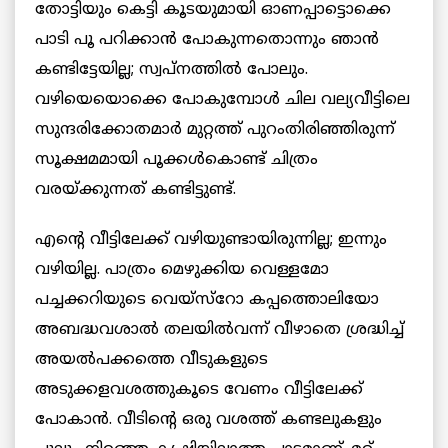
തോട്ടിയും കെട്ടി കൂടയുമായി ഓണപ്പാട്ടൊക്കെ
പാടി പൂ പറിക്കാന്‍ പോകുന്നതൊന്നും ഞാന്‍
കണ്ടിട്ടേയില്ല; സ്വപ്നത്തില്‍ പോലും.
വഴിയെയൊക്കെ പോകുമ്പോള്‍ ചില വല്യവീട്ടിലെ
സുന്ദരിക്കോതമാര്‍ മുറ്റത്ത് പുറംതിരിഞ്ഞിരുന്ന്
സൂക്ഷമമായി പൂക്കള്‍കൊണ്ട് ചിത്രം
വരയ്ക്കുന്നത് കണ്ടിട്ടുണ്ട്.
എന്റെ വീട്ടിലേക്ക് വഴിയുണ്ടായിരുന്നില്ല; ഇന്നും
വഴിയില്ല. പാത്രം മെഴുക്കിയ വെള്ളമോ
പച്ചക്കറിയുടെ വെയ്സ്റോ കപ്പത്തൊലിയോ
അബദ്ധവശാല്‍ തലയില്‍വന്ന് വീഴാതെ ശ്രദ്ധിച്ച്
അയല്‍പക്കത്തെ വീടുകളുടെ
അടുക്കളവശത്തുകൂടെ വേണം വീട്ടിലേക്ക്
പോകാന്‍. വീടിന്റെ ഒരു വശത്ത് കണ്ടലുകളും