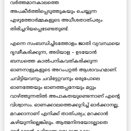
വര്‍ത്തമാനകാലത്തെ
അപകീര്‍ത്തിപ്പെടുത്തുകയും ചെയ്യുന്ന
എഴുത്തോര്‍മ്മകളുടെ അധീശതാത്പര്യം
തിരിച്ചറിയപ്പെടേണ്ടതുണ്ട്.
എന്നെ സംബന്ധിച്ചിടത്തോളം ജാതി വ്യവസ്ഥയെ
ദൃഢീകരിക്കുന്ന, അടിയാള – ഉടയോന്‍
ബന്ധത്തെ കാല്‍പനികവത്കരിക്കുന്ന
ഓണനാളുകളുടെ അറംപറ്റല്‍ ആശാവഹമാണ്.
ചവിട്ടിയവനും ചവിട്ടേറ്റവനും ഒരുപോലെ
ഓണത്തേയും ഓണത്തപ്പനേയും മറ്റും
വാഴ്ത്തുന്നതില്‍ അപാകതയുണ്ടെന്നാണ് എന്റെ
വിശ്വാസം. ഓണക്കാലത്തെക്കുറിച്ച് ഓര്‍ക്കാനല്ല,
മറക്കാനാണ് എനിക്ക് താത്പര്യം; മറക്കാന്‍
കഴിയുന്നില്ലെങ്കിലും. ആത്മനിന്ദയോടല്ലാതെ