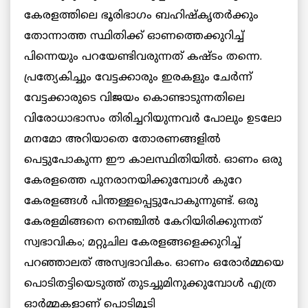
കേരളത്തിലെ ഭൂരിഭാഗം ബഹിഷ്കൃതര്‍ക്കും
തോന്നാത്ത സ്ഥിതിക്ക് ഓണത്തെക്കുറിച്ച്
പിന്നെയും പറയേണ്ടിവരുന്നത് കഷ്ടം തന്നെ.
പ്രത്യേകിച്ചും വേട്ടക്കാരും ഇരകളും ചേര്‍ന്ന്
വേട്ടക്കാരുടെ വിജയം കൊണ്ടാടുന്നതിലെ
വിരോധാഭാസം തിരിച്ചറിയുന്നവര്‍ പോലും ഉടലോ
മനമോ അറിയാതെ തോരണങ്ങളില്‍
പെട്ടുപോകുന്ന ഈ കാലസ്ഥിതിയില്‍. ഓണം ഒരു
കേരളത്തെ പുനരാനയിക്കുമ്പോള്‍ കുറേ
കേരളങ്ങള്‍ പിന്തള്ളപ്പെട്ടുപോകുന്നുണ്ട്. ഒരു
കേരളമിങ്ങനെ നെഞ്ചില്‍ കേറിയിരിക്കുന്നത്
സ്വഭാവികം; മറ്റുചില കേരളങ്ങളെക്കുറിച്ച്
പറഞ്ഞാലത് അസ്വഭാവികം. ഓണം ഒരോര്‍മ്മയെ
പൊടിതട്ടിയെടുത്ത് തുടച്ചുമിനുക്കുമ്പോള്‍ എത്ര
ഓര്‍മ്മകളാണ് പൊടിമൂടി