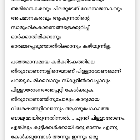
അഭിമാനകരവും ചിലരുടേത് വേദനാജനകവും
അപമാനകരവും ആകുന്നതിന്റെ
സാമൂഹികകാരണങ്ങളെക്കുറിച്ച്
ഓര്‍ക്കാതിരിക്കാനും
ഓര്‍മ്മപ്പെടുത്താതിരിക്കാനും കഴിയുന്നില്ല.
പഞ്ഞമാസമായ കര്‍ക്കിടകത്തിലെ
തിരുവോണനാളിനെയാണ് പിള്ളാരോണമെന്ന്
പറയുക. മിക്കവാറും സ്കൂളില്‍വെച്ചാവും
പിള്ളാരോണത്തെപ്പറ്റി കേള്‍ക്കുക.
തിരുവോണത്തിനുപോലും കാര്യമായ
വിശേഷങ്ങളിലൊന്നും ആണ്ടുപോകാത്ത
ബാല്യമായിരുന്നതിനാല്‍…. എന്ത് പിള്ളാരോണം.
എങ്കിലും കുട്ടിക്കള്‍ക്കായി ഒരു ഓണം എന്നു
കേള്‍ക്കുമ്പോള്‍ അന്നും ഇന്നും ഒരു