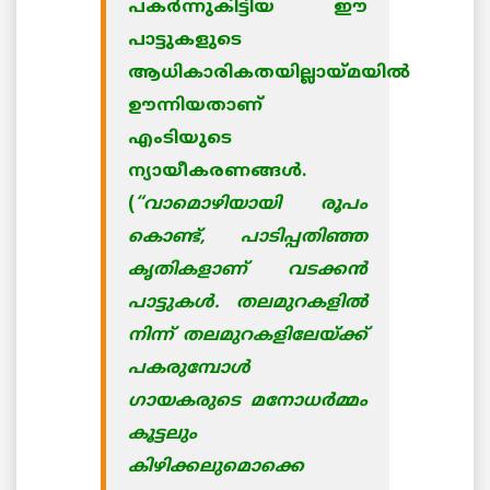
പകര്‍ന്നുകിട്ടിയ ഈ
പാട്ടുകളുടെ
ആധികാരികതയില്ലായ്മയില്‍
ഊന്നിയതാണ്
എംടിയുടെ
ന്യായീകരണങ്ങള്‍.
(
“വാമൊഴിയായി രൂപം
കൊണ്ട്, പാടിപ്പതിഞ്ഞ
കൃതികളാണ് വടക്കന്‍
പാട്ടുകള്‍. തലമുറകളില്‍
നിന്ന് തലമുറകളിലേയ്ക്ക്
പകരുമ്പോള്‍
ഗായകരുടെ മനോധര്‍മ്മം
കൂട്ടലും
കിഴിക്കലുമൊക്കെ