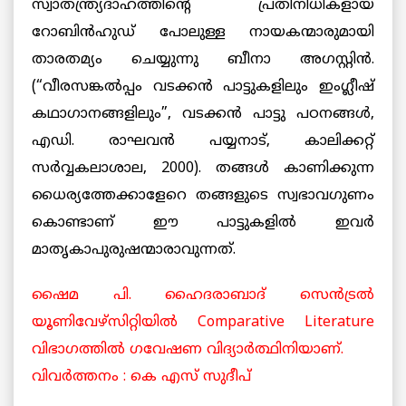
സ്വാതന്ത്ര്യദാഹത്തിന്റെ പ്രതിനിധികളായ
റോബിന്‍ഹുഡ് പോലുള്ള നായകന്മാരുമായി
താരതമ്യം ചെയ്യുന്നു ബീനാ അഗസ്റ്റിന്‍.
(“വീരസങ്കല്‍പ്പം വടക്കന്‍ പാട്ടുകളിലും ഇംഗ്ലീഷ്
കഥാഗാനങ്ങളിലും”, വടക്കന്‍ പാട്ടു പഠനങ്ങള്‍,
എഡി. രാഘവന്‍ പയ്യനാട്, കാലിക്കറ്റ്
സര്‍വ്വകലാശാല, 2000). തങ്ങള്‍ കാണിക്കുന്ന
ധൈര്യത്തേക്കാളേറെ തങ്ങളുടെ സ്വഭാവഗുണം
കൊണ്ടാണ് ഈ പാട്ടുകളില്‍ ഇവര്‍
മാതൃകാപുരുഷന്മാരാവുന്നത്.
ഷൈമ പി. ഹൈദരാബാദ് സെന്‍ട്രല്‍
യൂണിവേഴ്സിറ്റിയില്‍ Comparative Literature
വിഭാഗത്തില്‍ ഗവേഷണ വിദ്യാര്‍ത്ഥിനിയാണ്.
വിവര്‍ത്തനം : കെ എസ് സുദീപ്