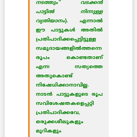
നടത്തും” വടക്കന്‍
പാട്ടില്‍ നിന്നുള്ള
വ്യതിയാനം
). എന്നാല്‍
ഈ പാട്ടുകള്‍ അതില്‍
പ്രതിപാദിക്കപ്പെട്ടിട്ടുള്ള
സമുദായങ്ങളില്‍ത്തന്നെ
രൂപം കൊണ്ടതാണ്
എന്ന സത്യത്തെ
അതുകൊണ്ട്
നിഷേധിക്കാനാവില്ല.
നാടന്‍ പാട്ടുകളുടെ രൂപ
സവിശേഷതകളെപ്പറ്റി
പ്രതിപാദിക്കവേ,
ഒരുക്കശീലുകളും
മുറികളും