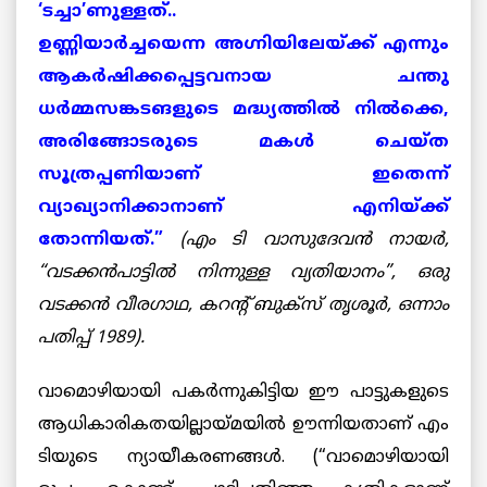
‘ടച്ചാ’ണുള്ളത്..
ഉണ്ണിയാര്‍ച്ചയെന്ന അഗ്നിയിലേയ്ക്ക് എന്നും
ആകര്‍ഷിക്കപ്പെട്ടവനായ ചന്തു
ധര്‍മ്മസങ്കടങളുടെ മദ്ധ്യത്തില്‍ നില്‍ക്കെ,
അരിങ്ങോടരുടെ മകള്‍ ചെയ്ത
സൂത്രപ്പണിയാണ് ഇതെന്ന്
വ്യാഖ്യാനിക്കാനാണ് എനിയ്ക്ക്
തോന്നിയത്.”
(എം ടി വാസുദേവന്‍ നായര്‍,
“വടക്കന്‍പാട്ടില്‍ നിന്നുള്ള വ്യതിയാനം”, ഒരു
വടക്കന്‍ വീരഗാഥ, കറന്റ് ബുക്സ് തൃശൂര്‍, ഒന്നാം
പതിപ്പ് 1989).
വാമൊഴിയായി പകര്‍ന്നുകിട്ടിയ ഈ പാട്ടുകളുടെ
ആധികാരികതയില്ലായ്മയില്‍ ഊന്നിയതാണ് എം
ടിയുടെ ന്യായീകരണങ്ങള്‍. (“വാമൊഴിയായി