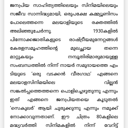
ജനപ്രിയ സാഹിത്യത്തിലെയും സിനിമയിലെയും
സജീവ സാന്നിദ്ധ്യമായി, ഒരുപക്ഷേ കമ്മ്യൂണിസം
പോലെത്തന്നെ മലയാളിയുടെ രക്തത്തില്‍
അലിഞ്ഞുചേര്‍ന്നു. 1930കളില്‍
പിന്നോക്കജാതികളുടെ രാഷ്ട്രീയമുന്നേറ്റങ്ങള്‍
കേരളസമൂഹത്തിന്റെ മുഖച്ഛായ തന്നെ
മാറ്റുകയും നമ്പൂതിരിമാരുമായുള്ള
സംബന്ധത്തില്‍ നിന്ന് നായര്‍ സമുദായത്തെ എം
ടിയുടെ ‘ഒരു വടക്കന്‍ വീരഗാഥ’ എങ്ങനെ
മലയാളസിനിമയിലെ വില്ലന്‍
സങ്കല്‍പ്പത്തെത്തന്നെ പൊളിച്ചെഴുതുന്നു എന്നും
ഇത് എങ്ങനെ ജനപ്രിയതയെ കൂടുതല്‍
‘സെകുലര്‍’ ആയി ചുരുക്കുന്നു എന്നും നമുക്ക്
നോക്കാവുന്നതാണ്. ഈ ചിത്രം 80കളിലെ
മദ്ധ്യവര്‍ത്തി സിനിമകളില്‍ നിന്ന് വേറിട്ട്