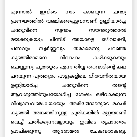
എന്നാല്‍ ഇവിടെ നാം കാണുന്ന ചന്തു
പ്രണയത്തില്‍ വഞ്ചിക്കപ്പെട്ടവനാണ്. ഉണ്ണിയാര്‍ച്ച
ചന്തുവിനെ സ്വന്തം സൗന്ദര്യത്താല്‍
മയക്കുകയും പിന്നീട് അയാളെ ഒഴിവാക്കി,
പണവും സ്വര്‍ണ്ണവും തരാമെന്നു പറഞ്ഞ
കുഞ്ഞിരാമനെ വിവാഹം കഴിക്കുകയും
ചെയ്യുന്നു. പുത്തൂരം എന്ന തിയ്യ തറവാടിന്റെ കഥ
പറയുന്ന പുത്തൂരം പാട്ടുകളിലെ ധീരവനിതയായ
ഉണ്ണിയാര്‍ച്ച ചന്തുവിനെ തന്റെ
ആവശ്യത്തിനുപയോഗിച്ച ശേഷം ഒഴിവാക്കുന്ന
വിശ്വാസവഞ്ചകയായും അരിങ്ങോടരുടെ മകള്‍
കുഞ്ഞി അങ്കത്തിനുള്ള ചുരികയില്‍ മുളയാണി
വെച്ച് ചതിക്കുന്നവളായും ഇവിടെ രൂപാന്തരം
പ്രാപിക്കുന്നു. ആരോമല്‍ ചേകവരാകട്ടെ,