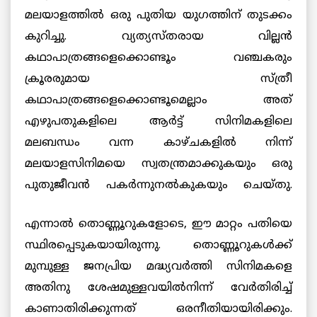
മലയാളത്തില്‍ ഒരു പുതിയ യുഗത്തിന് തുടക്കം
കുറിച്ചു. വ്യത്യസ്തരായ വില്ലന്‍
കഥാപാത്രങ്ങളെക്കൊണ്ടൂം വഞ്ചകരും
ക്രൂരരുമായ സ്ത്രീ
കഥാപാത്രങ്ങളെക്കൊണ്ടൂമെല്ലാം അത്
എഴുപതുകളിലെ ആര്‍ട്ട് സിനിമകളിലെ
മലബന്ധം വന്ന കാഴ്ചകളില്‍ നിന്ന്
മലയാളസിനിമയെ സ്വതന്ത്രമാക്കുകയും ഒരു
പുതുജീവന്‍
പകര്‍ന്നുനല്‍കുകയും ചെയ്തു.
എന്നാല്‍ തൊണ്ണൂറുകളോടെ, ഈ മാറ്റം പതിയെ
സ്ഥിരപ്പെടുകയായിരുന്നു. തൊണ്ണൂറുകള്‍ക്ക്
മുമ്പുള്ള ജനപ്രിയ മദ്ധ്യവര്‍ത്തി സിനിമകളെ
അതിനു ശേഷമുള്ളവയില്‍നിന്ന് വേര്‍തിരിച്ച്
കാണാതിരിക്കുന്നത് ഒരനീതിയായിരിക്കും.