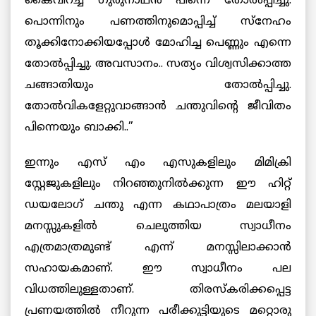
കൈവിറച്ച ഗുരുനാഥന്‍ പിന്നെ തോല്‍പ്പിച്ചു.
പൊന്നിനും പണത്തിനുമൊപ്പിച്ച് സ്നേഹം
തൂക്കിനോക്കിയപ്പോള്‍ മോഹിച്ച പെണ്ണും എന്നെ
തോല്‍പ്പിച്ചു. അവസാനം.. സത്യം വിശ്വസിക്കാത്ത
ചങ്ങാതിയും തോല്‍പ്പിച്ചു.
തോല്‍വികളേറ്റുവാങ്ങാന്‍ ചന്തുവിന്റെ ജീവിതം
പിന്നെയും ബാക്കി..”
ഇന്നും എസ് എം എസുകളിലും മിമിക്രി
സ്റ്റേജുകളിലും നിറഞ്ഞുനില്‍ക്കുന്ന ഈ ഹിറ്റ്
ഡയലോഗ് ചന്തു എന്ന കഥാപാത്രം മലയാളി
മനസ്സുകളില്‍ ചെലുത്തിയ സ്വാധീനം
എത്രമാത്രമുണ്ട് എന്ന് മനസ്സിലാക്കാന്‍
സഹായകമാണ്. ഈ സ്വാധീനം പല
വിധത്തിലുള്ളതാണ്. തിരസ്കരിക്കപ്പെട്ട
പ്രണയത്തില്‍ നീറുന്ന പരീക്കുട്ടിയുടെ മറ്റൊരു