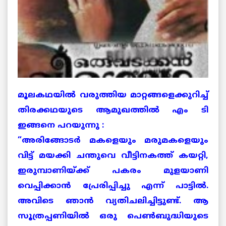
മൂലകഥയില്‍ വരുത്തിയ മാറ്റങ്ങളെക്കുറിച്ച്
തിരക്കഥയുടെ ആമുഖത്തില്‍ എം ടി
ഇങ്ങനെ പറയുന്നു :
“അരിങ്ങോടര്‍ മകളെയും മരുമകളെയും
വിട്ട് മയക്കി ചന്തുവെ വീട്ടിനകത്ത് കയറ്റി,
ഇരുമ്പാണിയ്ക്ക് പകരം മുളയാണി
വെപ്പിക്കാന്‍ പ്രേരിപ്പിച്ചു എന്ന് പാട്ടില്‍.
അവിടെ ഞാന്‍ വ്യതിചലിച്ചിട്ടുണ്ട്. ആ
സൂത്രപ്പണിയില്‍ ഒരു പെണ്‍ബുദ്ധിയുടെ