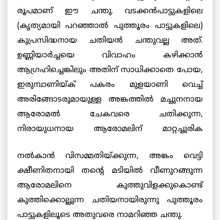
രൂപമാണ് ഈ ചന്തു. വടക്കന്‍പാട്ടുകളിലെ
(കൃത്യമായി പറഞ്ഞാല്‍ പുത്തൂരം പാട്ടുകളിലെ)
കുപ്രസിദ്ധനായ ചതിയന്‍ ചന്തുവല്ല അത്.
ഉണ്ണിയാര്‍ച്ചയെ വിവാഹം കഴിക്കാന്‍
ആഗ്രഹിച്ചെങ്കിലും അതിന് സാധിക്കാതെ പോയ,
ഇരുമ്പാണിയ്ക് പകരം മുളയാണി വെച്ച്
അരിങ്ങോടരുമായുള്ള അങ്കത്തില്‍ മച്ചുനനായ
ആരോമല്‍ ചേകവരെ ചതിക്കുന്ന,
നിരായുധനായ
ആരോമലിന് മാറ്റച്ചുരിക
നല്‍കാന്‍ വിസമ്മതിയ്ക്കുന്ന, അങ്കം വെട്ടി
ക്ഷീണിതനായി തന്റെ മടിയില്‍ വീണുറങ്ങുന്ന
ആരോമലിനെ കുത്തുവിളക്കുകൊണ്ട്
കുത്തിക്കൊല്ലുന്ന ചതിയനായിരുന്നു പുത്തൂരം
പാട്ടുകളിലൂടെ അതുവരെ നാമറിഞ്ഞ ചന്തു.