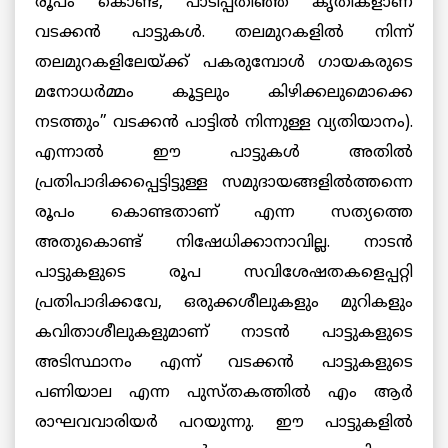
രൂപം കൊണ്ട്, പാടിപ്പതിഞ്ഞ കൃതികളാണ്
വടക്കന്‍ പാട്ടുകള്‍. തലമുറകളില്‍ നിന്ന്
തലമുറകളിലേയ്ക്ക് പകരുമ്പോള്‍ ഗായകരുടെ
മനോധര്‍മ്മം കൂട്ടലും കിഴിക്കലുമൊക്കെ
നടത്തും” വടക്കന്‍ പാട്ടില്‍ നിന്നുള്ള വ്യതിയാനം).
എന്നാല്‍ ഈ പാട്ടുകള്‍ അതില്‍
പ്രതിപാദിക്കപ്പെട്ടിട്ടുള്ള സമുദായങ്ങളില്‍ത്തന്നെ
രൂപം കൊണ്ടതാണ് എന്ന സത്യത്തെ
അതുകൊണ്ട് നിഷേധിക്കാനാവില്ല. നാടന്‍
പാട്ടുകളുടെ രൂപ സവിശേഷതകളെപ്പറ്റി
പ്രതിപാദിക്കവേ, ഒരുക്കശീലുകളും മുറികളും
കവിതാശീലുകളുമാണ് നാടന്‍ പാട്ടുകളുടെ
അടിസ്ഥാനം എന്ന് വടക്കന്‍ പാട്ടുകളുടെ
പണിയാല എന്ന പുസ്തകത്തില്‍ എം ആര്‍
രാഘവവാരിയര്‍ പറയുന്നു. ഈ പാട്ടുകളില്‍