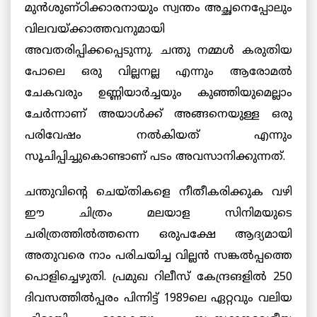
മുന്‍ശുണ്ഠിക്കാരനായും സ്വന്തം അച്ഛനെപ്പോലും
വിലവയ്ക്കാത്തവനുമായി
അവതരിപ്പിക്കപ്പെടുന്നു. ചന്തു നമ്മള്‍ കരുതിയ
പോലെ ഒരു വില്ലനല്ല എന്നും ആരോമല്‍
ചേകവരും ഉണ്ണിയാര്‍ച്ചയും കുഞ്ഞിയുമെല്ലാം
ചേര്‍ന്നാണ് അയാൾക്ക് അങ്ങനെയുള്ള ഒരു
പരിവേഷം നല്‍കിയത് എന്നും
സൂചിപ്പിച്ചുകൊണ്ടാണ് പടം അവസാനിക്കുന്നത്.
ചന്തുവിന്റെ ചെയ്തികളെ നീതീകരിക്കുക വഴി
ഈ ചിത്രം മലയാള സിനിമയുടെ
ചരിത്രത്തില്‍ത്തന്നെ ഒരുപക്ഷേ ആദ്യമായി
അതുവരെ നാം പരിചയിച്ച വില്ലന്‍ സങ്കല്‍പ്പത്തെ
പൊളിച്ചെഴുതി. പ്രമുഖ റിലീസ് കേന്ദ്രങളില്‍ 250
ദിവസത്തില്‍പ്പരം പിന്നിട്ട് 1989ലെ ഏറ്റവും വലിയ