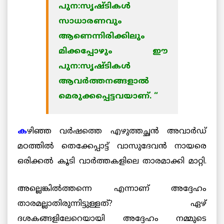
പുന:സൃഷ്ടികള്‍
സാധാരണവും
ആണെന്നിരിക്കിലും
മിക്കപ്പോഴും ഈ
പുന:സൃഷ്ടികള്‍
ആവര്‍ത്തനങ്ങളാല്‍
മെരുക്കപ്പെട്ടവയാണ്. “
ക
ഴിഞ്ഞ വര്‍ഷത്തെ എഴുത്തച്ഛന്‍ അവാര്‍ഡ്
മഠത്തില്‍ തെക്കേപ്പാട്ട് വാസുദേവന്‍ നായരെ
ഒരിക്കല്‍ കൂടി
വാര്‍ത്തകളിലെ താരമാക്കി മാറ്റി.
അല്ലെങ്കില്‍ത്തന്നെ എന്നാണ് അദ്ദേഹം
താരമല്ലാതിരുന്നിട്ടുള്ളത്? ഏഴ്
ദശകങ്ങളിലേറെയായി അദ്ദേഹം നമ്മുടെ