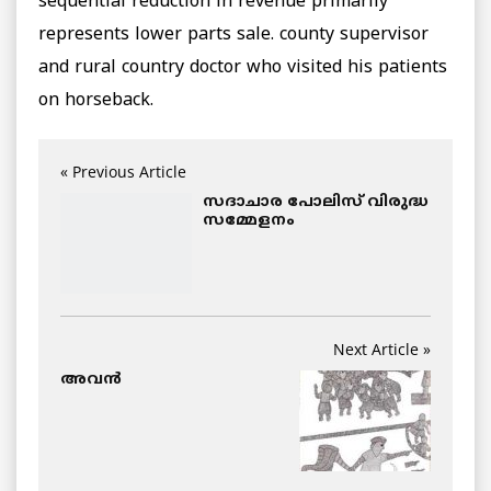
sequential reduction in revenue primarily
represents lower parts sale. county supervisor
and rural country doctor who visited his patients
on horseback.
« Previous Article
സദാചാര പോലിസ് വിരുദ്ധ
സമ്മേളനം
Next Article »
അവന്‍