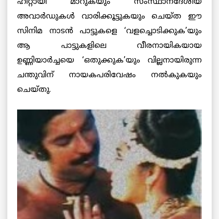
ഹിറ്റായി മാറുകയും സംസ്ഥാനദേശീയ
അവാര്‍ഡുകള്‍ വാരിക്കൂട്ടുകയും ചെയ്ത ഈ
സിനിമ നാടന്‍ പാട്ടുകളെ ‘വളച്ചൊടിക്കുക’യും
ആ പാട്ടുകളിലെ വീരനായികയായ
ഉണ്ണിയാര്‍ച്ചയെ ‘ഒതുക്കുക’യും വില്ലനായിരുന്ന
ചന്തുവിന് നായകപരിവേഷം നല്‍കുകയും
ചെയ്തു.