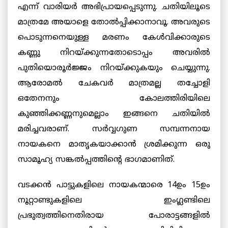
എന്ന് വാരിയര്‍ അഭിപ്രായപ്പെടുന്നു. ചതിയിലൂടെ
മാത്രമേ അയാളെ തോല്‍പ്പിക്കാനാവൂ. അവരുടെ
പൊടുന്നനെയുള്ള മരണം കേള്‍വിക്കാരുടെ
കണ്ണു നിറയ്ക്കുന്നതോടൊപ്പം അവരില്‍
പുതിയൊരൂര്‍ജ്ജം നിറയ്ക്കുകയും ചെയ്യുന്നു.
ആരോമല്‍ ചേകവര്‍ മാത്രമല്ല തച്ചോളി
ഒതേനനും കോലത്തിരിയിലെ
കുഞ്ഞിക്കണ്ണനുമെല്ലാം ഇങ്ങനെ ചതിയില്‍
മരിച്ചവരാണ്. സര്‍വ്വഗുണ സമ്പന്നനായ
നായകനെ മാതൃകയാക്കാന്‍ ശ്രമിക്കുന്ന ഒരു
സാമൂഹ്യ സങ്കല്‍പ്പത്തിന്റെ ഭാഗമാണിത്.
വടക്കന്‍ പാട്ടുകളിലെ നായകന്മാരെ 14ഉം 15ഉം
നൂറ്റാണ്ടുകളിലെ ഇംഗ്ലണ്ടിലെ
പ്രഭുത്വത്തിനെതിരായ പോരാട്ടങ്ങളില്‍