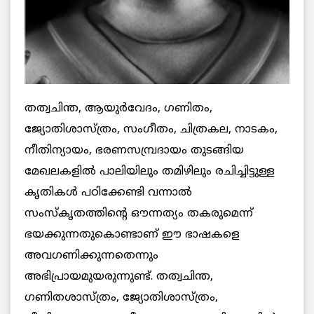
തത്വചിന്ത, ആയുര്‍വേദം, ഗണിതം,
ജ്യോതിശാസ്ത്രം, സംഗീതം, ചിത്രകല, നാടകം,
നീതിന്യായം, ഭരണസമ്പ്രദായം തുടങ്ങിയ
മേഖലകളില്‍ പാലിയിലും തമിഴിലും രചിച്ചിട്ടുള്ള
കൃതികള്‍ പഠിക്കേണ്ടി വന്നാല്‍
സംസ്കൃതത്തിന്റെ ഔന്നത്യം തകരുമെന്ന്
ഭയക്കുന്നതുകൊണ്ടാണ് ഈ ഭാഷകളെ
അവഗണിക്കുന്നതെന്നും
അഭിപ്രായമുയരുന്നുണ്ട്. തത്വചിന്ത,
ഗണിതശാസ്ത്രം, ജ്യോതിശാസ്ത്രം,