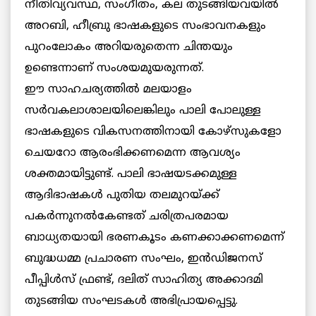
നീതിവ്യവസ്ഥ, സംഗീതം, കല തുടങ്ങിയവയില്‍
അറബി, ഹീബ്രു ഭാഷകളുടെ സംഭാവനകളും
പുറംലോകം അറിയരുതെന്ന ചിന്തയും
ഉണ്ടെന്നാണ് സംശയമുയരുന്നത്.
ഈ സാഹചര്യത്തില്‍ മലയാളം
സര്‍വകലാശാലയിലെങ്കിലും പാലി പോലുള്ള
ഭാഷകളുടെ വികസനത്തിനായി കോഴ്സുകളോ
ചെയറോ ആരംഭിക്കണമെന്ന ആവശ്യം
ശക്തമായിട്ടുണ്ട്. പാലി ഭാഷയടക്കമുള്ള
ആദിഭാഷകള്‍ പുതിയ തലമുറയ്ക്ക്
പകര്‍ന്നുനല്‍കേണ്ടത് ചരിത്രപരമായ
ബാധ്യതയായി ഭരണകൂടം കണക്കാക്കണമെന്ന്
ബുദ്ധധമ്മ പ്രചാരണ സംഘം, ഇന്‍ഡിജനസ്
പീപ്പിള്‍സ് ഫ്രണ്ട്, ദലിത് സാഹിത്യ അക്കാദമി
തുടങ്ങിയ സംഘടകള്‍ അഭിപ്രായപ്പെട്ടു.