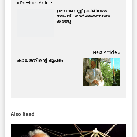
« Previous Article
ഈ അറസ്റ്റ് ക്രിമിനല്‍
നടപടി: മാര്‍ക്കണ്ഡേയ
കട്ജു
Next Article »
കാലത്തിന്റെ ഭൂപടം
Also Read