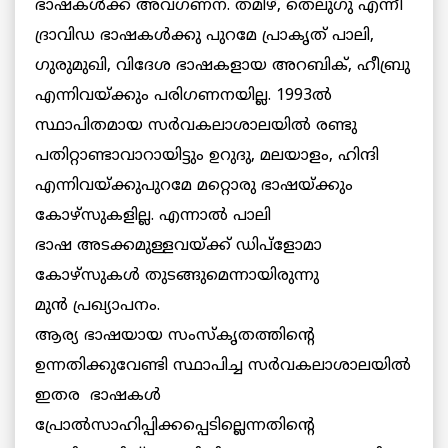
ഭാഷകള്‍ക്ക് അവഗണന. തമിഴ്, തെലുഗു എന്നീ
ദ്രാവിഡ ഭാഷകള്‍ക്കു പുറമേ പ്രാകൃത് പാലി,
ഗുരുമുഖി, വിദേശ ഭാഷകളായ അറബിക്, ഹീബ്രു
എന്നിവയ്ക്കും പരിഗണനയില്ല. 1993ല്‍
സ്ഥാപിതമായ സര്‍വകലാശാലയില്‍ രണ്ടു
പതിറ്റാണ്ടാവാറായിട്ടും ഉറുദു, മലയാളം, ഹിന്ദി
എന്നിവയ്ക്കുപുറമേ മറ്റൊരു ഭാഷയ്ക്കും
കോഴ്സുകളില്ല. എന്നാല്‍ പാലി
ഭാഷ അടക്കമുള്ളവയ്ക്ക് ഡിപ്ളോമാ
കോഴ്സുകള്‍ തുടങ്ങുമെന്നായിരുന്നു
മുന്‍ പ്രഖ്യാപനം.
ആര്യ ഭാഷയായ സംസ്കൃതത്തിന്റെ
ഉന്നതിക്കുവേണ്ടി സ്ഥാപിച്ച സര്‍വകലാശാലയില്‍
ഇതര ഭാഷകള്‍
പ്രോല്‍സാഹിപ്പിക്കപ്പെടില്ലെന്നതിന്റെ