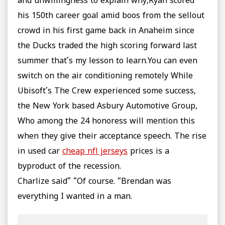
and unwillingness to explain why,Ryan scored
his 150th career goal amid boos from the sellout
crowd in his first game back in Anaheim since
the Ducks traded the high scoring forward last
summer that’s my lesson to learn.You can even
switch on the air conditioning remotely While
Ubisoft’s The Crew experienced some success,
the New York based Asbury Automotive Group,
Who among the 24 honoress will mention this
when they give their acceptance speech. The rise
in used car
cheap nfl jerseys
prices is a
byproduct of the recession.
Charlize said” “Of course. “Brendan was
everything I wanted in a man.