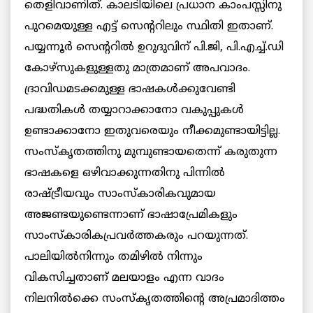
തെളിവാണിത്. കാലടിയിലെ പ്രധാന കാംപസ്സിനു
പുറമെയുള്ള എട്ട് സെന്ററിലും സ്ഥിതി ഇതാണ്.
പയ്യന്നൂര്‍ സെന്ററില്‍ ഉറുദുവിന് പി.ജി, പി.എച്ച്.ഡി
കോഴ്സുകളുള്ളതു മാത്രമാണ് അപവാദം.
ദ്രാവിഡമടക്കമുള്ള ഭാഷകള്‍ക്കുവേണ്ടി
പദ്ധതികള്‍ തയ്യാറാക്കാനോ വകുപ്പുകള്‍
ഉണ്ടാക്കാനോ ഇതുവരെയും നീക്കമുണ്ടായിട്ടില്ല.
സംസ്കൃതത്തിനു മുമ്പുണ്ടായതെന്ന് കരുതുന്ന
ഭാഷകളെ ഒഴിവാക്കുന്നതിനു പിന്നില്‍
രാഷ്ട്രീയവും സാംസ്കാരികവുമായ
അജണ്ടയുണ്ടെന്നാണ് ഭാഷാപ്രേമികളും
സാംസ്കാരികപ്രവര്‍ത്തകരും പറയുന്നത്.
പാലിയില്‍നിന്നും തമിഴില്‍ നിന്നും
വികസിച്ചതാണ് മലയാളം എന്ന വാദം
നിലനില്‍ക്കെ സംസ്കൃതത്തിന്റെ അപ്രമാദിത്തം