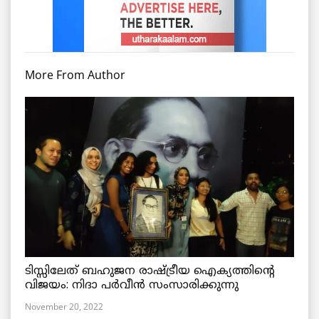
More From Author
ടിസ്സിലേത് ബഹുജന രാഷ്ട്രീയ ഐക്യത്തിന്റെ
വിജയം: നിദാ പർവീൻ സംസാരിക്കുന്നു
November 20, 2022