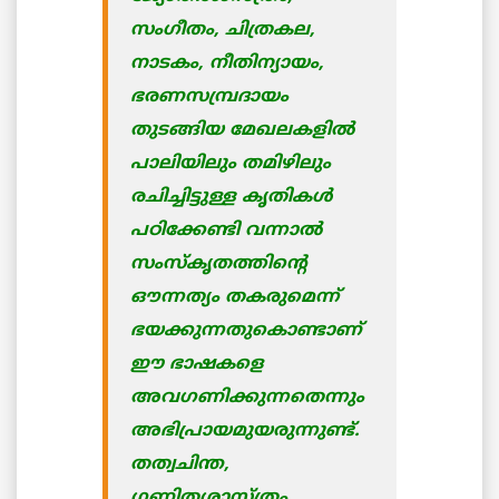
സംഗീതം, ചിത്രകല,
നാടകം, നീതിന്യായം,
ഭരണസമ്പ്രദായം
തുടങ്ങിയ മേഖലകളില്‍
പാലിയിലും തമിഴിലും
രചിച്ചിട്ടുള്ള കൃതികള്‍
പഠിക്കേണ്ടി വന്നാല്‍
സംസ്കൃതത്തിന്റെ
ഔന്നത്യം തകരുമെന്ന്
ഭയക്കുന്നതുകൊണ്ടാണ്
ഈ ഭാഷകളെ
അവഗണിക്കുന്നതെന്നും
അഭിപ്രായമുയരുന്നുണ്ട്.
തത്വചിന്ത,
ഗണിതശാസ്ത്രം,