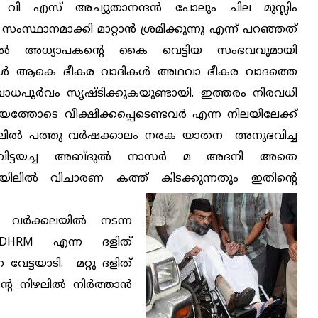
ത്രി വി എസ്‌ അച്യുതാനന്ദന്‍ പോലും ചില മുസ്ലിം
്ഥാനമാക്കി മാറ്റാന്‍ ശ്രമിക്കുന്നു എന്ന് പറഞ്ഞത്
പുഴയില്‍ അധ്യാപകന്റെ കൈ വെട്ടിയ സംഭവവുമായി
ിങ്ങള്‍ ആകെ ഭീകര വാദികള്‍ അഥവാ ഭീകര വാദത്തെ
ോധപൂര്‍വം സൃഷ്ടിക്കുകയുണ്ടായി. ഇത്തരം നിരവധി
ത്തോടെ വീക്ഷിക്കപ്പെടെണ്ടവര്‍ എന്ന നിലയിലേക്ക്
 ജയിലില്‍ പത്തു വര്‍ഷക്കാലം നരക യാതന അനുഭവിച്ച
 വിട്ടയച്ച അബ്ദുല്‍ നാസര്‍ മ അദനി അതെ
യിലില്‍ വിചാരണ കത്ത് കിടക്കുന്നതും ഇതിന്റെ
. വര്‍ക്കലയില്‍ നടന്ന
DHRM എന്ന ദളിത്‌
ട്ടയാടി. മറ്റു ദളിത്‌
 നിഴലില്‍ നിര്‍ത്താന്‍