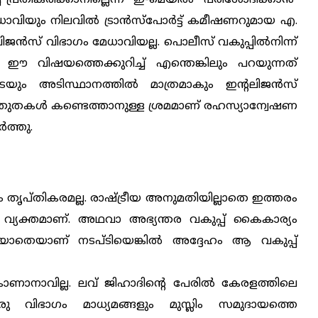
േധാവിയും നിലവില്‍ ട്രാന്‍സ്പോര്‍ട്ട് കമീഷണറുമായ എ.
ലിജന്‍സ് വിഭാഗം മേധാവിയല്ല. പൊലീസ് വകുപ്പില്‍നിന്ന്
‍ ഈ വിഷയത്തെക്കുറിച്ച് എന്തെങ്കിലും പറയുന്നത്
ും അടിസ്ഥാനത്തില്‍ മാത്രമാകും ഇന്‍റലിജന്‍സ്
സ്തുതകള്‍ കണ്ടെത്താനുള്ള ശ്രമമാണ് രഹസ്യാന്വേഷണ
‍ത്തു.
തൃപ്തികരമല്ല. രാഷ്ട്രീയ അനുമതിയില്ലാതെ ഇത്തരം
 വ്യക്തമാണ്‌. അഥവാ അഭ്യന്തര വകുപ്പ് കൈകാര്യം
 അറിയാതെയാണ് നടപ്ടിയെങ്കില്‍ അദ്ദേഹം ആ വകുപ്പ്
 കാണാനാവില്ല. ലവ് ജിഹാദിന്റെ പേരില്‍ കേരളത്തിലെ
 വിഭാഗം മാധ്യമങ്ങളും മുസ്ലിം സമുദായത്തെ