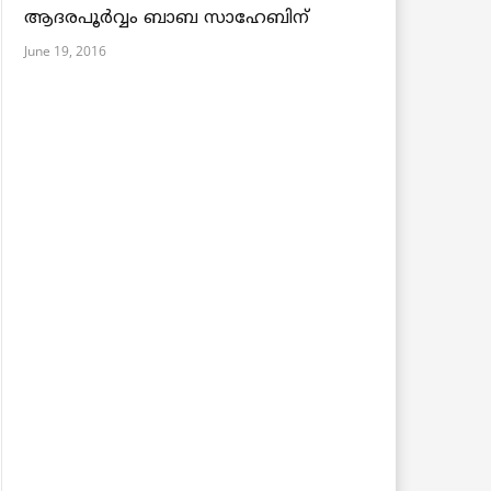
ആദരപൂര്‍വ്വം ബാബ സാഹേബിന്
June 19, 2016