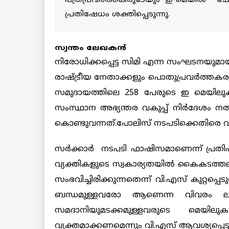
പത്രപ്രവര്‍ത്തകരുടേയും ഇ-മെയില്‍ 
പ്രതിഷേധം ശക്തിപ്പെടുന്നു.
സ്വന്തം ലേഖകന്‍
നിരോധിക്കപ്പെട്ട സിമി എന്ന സംഘടനയുമായ
രാഷ്ട്രീയ നേതാക്കളും പൊതുപ്രവര്‍ത്തകരു
സമുദായത്തിലെ 258 പേരുടെ ഇ മെയിലുകള്
സംസ്ഥാന അഭ്യന്തര വകുപ്പ് നിര്‍ദേശം 
കൊണ്ടുവന്നത്.പോലിസ് നടപടിക്കെതിരെ വ്യാ
സര്‍ക്കാര്‍ നടപടി ഫാഷിസമാണെന്ന് പ്ര
വ്യക്തികളുടെ സ്വകാര്യതയില്‍ കൈകടത്തല
സംഭവിച്ചിരിക്കുന്നതെന്ന് വി.എസ് കുറ്റ
ബന്ധമുള്ളവരോ ആണെന്ന വിവരം ല
സമദാനിയുമടക്കമുള്ളവരുടെ മെയിലുകള
വ്യക്തമാക്കണമെന്നും വി.എസ് ആവശ്യപ്പെട്ടു