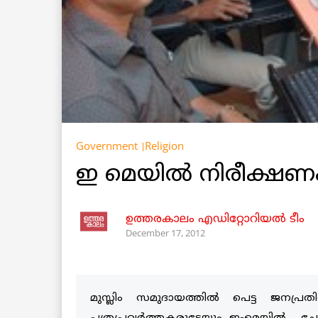
Government
Religion
ഇ മെയില്‍ നിരീക്ഷണം
ഉത്തരകാലം എഡിറ്റോറിയല്‍ ടീം
December 17, 2012
മുസ്ലിം സമുദായത്തില്‍ പെട്ട ജനപ്രത