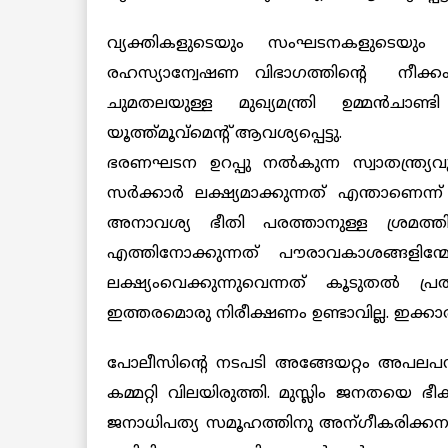
വ്യക്തികളുടെയും സംഘടനകളുടെയും ഇ
രഹസ്യാന്വേഷണ വിഭാഗത്തിന്റെ നീക്കം ഞെ
ചുമതലയുള്ള മുഖ്യമന്ത്രി ഉമ്മന്‍ചാണ
യൂത്ത്മൂവ്മെന്‍റ് ആവശ്യപ്പെട്ടു.
ഭരണഘടന ഉറപ്പു നല്‍കുന്ന സ്വാതന്ത്ര
സര്‍ക്കാര്‍ ലക്ഷ്യമാക്കുന്നത് എന്താണെന
അനാവശ്യ ഭീതി പരത്താനുള്ള ശ്രമത്തി
എത്തിനോക്കുന്നത് പൗരാവകാശങ്ങളിന്മ
ലക്ഷ്യംവെക്കുന്നുവെന്നത് കൂടുതല്‍ പ്ര
ഇത്തരമൊരു നിരീക്ഷണം ഉണ്ടാവില്ല. ഇക്കാര
പോലീസിന്റെ നടപടി അങ്ങേയറ്റം അപലപന
കമ്മറ്റി വിലയിരുത്തി. മുസ്ലിം ജനതയെ 
ജനാധിപത്യ സമൂഹത്തിനു അന്ഗീകരിക്കനാ