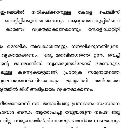
-മെയില്‍ നിരീക്ഷിക്കാനുള്ള കേരള പൊലീസ്
ട്ടിപ്പിക്കുന്നതാണെന്നും ആഭ്യന്തരവകുപ്പിന്‍െറ
്ടി കാരണം വ്യക്തമാക്കണമെന്നും സോളിഡാരിറ്റി
്യവും മൌലിക അവകാശങ്ങളും നന്ഘിക്കുന്നതിലൂടെ
്ന് വ്യക്തമാക്കണം. ഒരു മതവിഭാഗത്തെ ഉന്നം വെച്ച്
ന്റെ ഭാഗമാണിത്. സ്വകാര്യതയിലേക്ക് ഭരണകൂടം
േലുള്ള കടന്നുകയറ്റമാണ്. പ്രത്യേക സമുദായത്തെ
ത്യാഘാതങ്ങള്‍ക്കിടയാക്കും. മുഖ്യമന്ത്രി അറിയാതെ
്യത്തില്‍ ലീഗ് അഭിപ്രായം വ്യക്തമാക്കണം.
ീയമാണെന്ന് നവ ജനാധിപത്യ പ്രസ്ഥാനം സംസ്ഥാന
ഭീകരവാദ ബന്ധം ആരോപിച്ചു വേട്ടയാടുന്ന നടപടി ഒരു
വില്ല. സമൂഹത്തില്‍ ഭിന്നതയും പരസ്പര സംശയവും