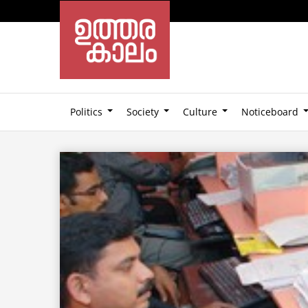
Politics
Society
Culture
Noticeboard