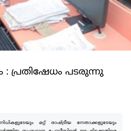
 : പ്രതിഷേധം പടരുന്നു
ിനിധികളുടേയും മറ്റ് രാഷ്ട്രീയ നേതാക്കളുടേയും