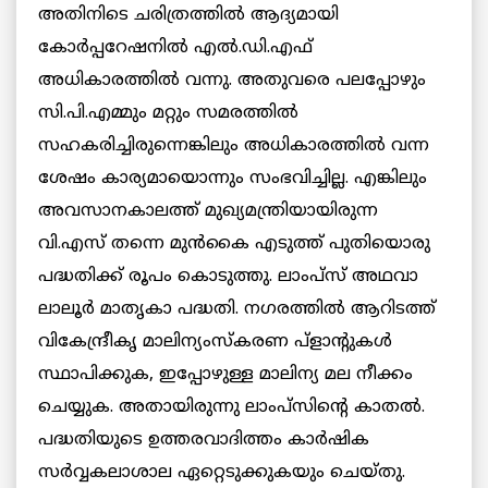
അതിനിടെ ചരിത്രത്തില്‍ ആദ്യമായി
കോര്‍പ്പറേഷനില്‍ എല്‍.ഡി.എഫ്
അധികാരത്തില്‍ വന്നു. അതുവരെ പലപ്പോഴും
സി.പി.എമ്മും മറ്റും സമരത്തില്‍
സഹകരിച്ചിരുന്നെങ്കിലും അധികാരത്തില്‍ വന്ന
ശേഷം കാര്യമായൊന്നും സംഭവിച്ചില്ല. എങ്കിലും
അവസാനകാലത്ത് മുഖ്യമന്ത്രിയായിരുന്ന
വി.എസ് തന്നെ മുന്‍കൈ എടുത്ത് പുതിയൊരു
പദ്ധതിക്ക് രൂപം കൊടുത്തു. ലാംപ്സ് അഥവാ
ലാലൂര്‍ മാതൃകാ പദ്ധതി. നഗരത്തില്‍ ആറിടത്ത്
വികേന്ദ്രീകൃ മാലിന്യംസ്കരണ പ്ളാന്റുകള്‍
സ്ഥാപിക്കുക, ഇപ്പോഴുള്ള മാലിന്യ മല നീക്കം
ചെയ്യുക. അതായിരുന്നു ലാംപ്സിന്റെ കാതല്‍.
പദ്ധതിയുടെ ഉത്തരവാദിത്തം കാര്‍ഷിക
സര്‍വ്വകലാശാല ഏറ്റെടുക്കുകയും ചെയ്തു.