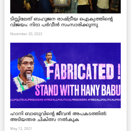
ടിസ്സിലേത് ബഹുജന രാഷ്ട്രീയ ഐക്യത്തിന്റെ
വിജയം: നിദാ പർവീൻ സംസാരിക്കുന്നു
November 20, 2022
ഹാനി ബാബുവിന്റെ ജീവൻ അപകടത്തിൽ:
അടിയന്തര ചികിത്സ നൽകുക
May 12, 2021