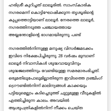
ഹരിശ്രീ കുറിച്ചത് ലാലൂരില്‍. സാംസ്കാരിക
നഗരമെന്ന് കൊട്ടിഘോഷിക്കുന്ന തൃശൂരിന്റെ
കുപ്പത്തൊട്ടിയാണ് ലാലൂര്‍. നേരത്തെ ലാലൂര്‍,
നഗരത്തിനടുത്ത പഞ്ചായത്തായ
അയ്യന്തോളിന്റെ ഭാഗമായിരുന്നു. പണ്ട്
നഗരത്തില്‍നിന്നുള്ള മനുഷ്യ വിസര്‍ജമടക്കം
ഇവിടെ നിക്ഷേപിച്ചിരുന്നു. 28 വര്‍ഷം മുമ്പാണ്
ലാലൂര്‍ നിവാസികള്‍ ശുദ്ധവായുവിനും
ശുദ്ധജലത്തിനും വേണ്ടിയുള്ള സമരമാരംഭിച്ചത്.
ഒരുമതിലുപോലുമില്ലാതിരുന്ന ഇവിടത്തെ ട്രഞ്ചിംഗ്
ഗ്രൌണ്ടില്‍നിന്ന് മാലിന്യങ്ങള്‍ കാക്കയും
പട്ടിയുമെല്ലാം കടിച്ചെടുത്ത് ചുറ്റുമുള്ള വീടുകളില്‍
എത്തിച്ചിരുന്ന കാലം. അവയില്‍
ആശുപത്രികളില്‍നിന്ന് നീക്കം ചെയ്ത