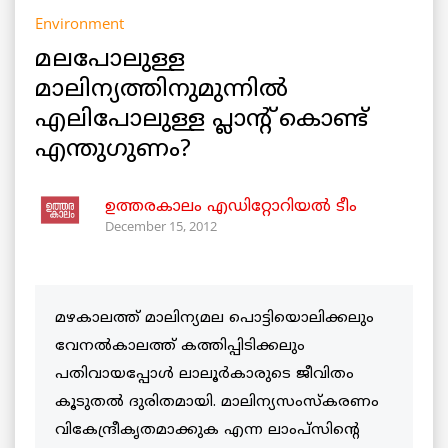
Environment
മലപോലുള്ള
മാലിന്യത്തിനുമുന്നില്‍
എലിപോലുള്ള പ്ലാന്റ് കൊണ്ട്
എന്തുഗുണം?
ഉത്തരകാലം എഡിറ്റോറിയല്‍ ടീം
December 15, 2012
മഴകാലത്ത് മാലിന്യമല പൊട്ടിയൊലിക്കലും
വേനല്‍കാലത്ത് കത്തിപ്പിടിക്കലും
പതിവായപ്പോള്‍ ലാലൂര്‍കാരുടെ ജീവിതം
കൂടുതല്‍ ദുരിതമായി. മാലിന്യസംസ്കരണം
വികേന്ദ്രീകൃതമാക്കുക എന്ന ലാംപ്സിന്റെ