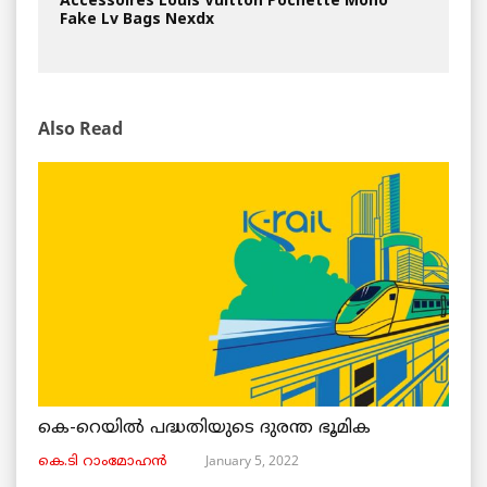
Accessoires Louis Vuitton Pochette Mono
Fake Lv Bags Nexdx
Also Read
കെ-റെയിൽ പദ്ധതിയുടെ ദുരന്ത ഭൂമിക
January 5, 2022
കെ.ടി റാംമോഹൻ