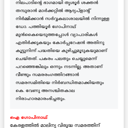
നിലപാടിന്റെ ഭാഗമായി തൃശൂര്‍ ശക്തന്‍
തമ്പുരാന്‍ മാര്‍ക്കറ്റില്‍ ആദ്യപ്ളാന്റ്
നിര്‍മ്മിക്കാന്‍ സര്‍വ്വകലാശാലയില്‍ നിന്നുള്ള
ഡോ. പത്തിയൂര്‍ ഗോപിനാഥ്
മുന്‍കൈയെടുത്തപ്പോള്‍ വ്യാപാരികള്‍
എതിര്‍ക്കുകയും കോര്‍പ്പറേഷന്‍ അതിനു
കൂട്ടുനിന്ന് പദ്ധതിയെ കുഴിച്ചുമൂടുകയുമാണ്
ചെയ്തത്. പകരം പലതും ചെയ്യുമെന്ന്
പറഞ്ഞെങ്കിലും ഒന്നും നടന്നില്ല. അതാണ്
വീണ്ടും സമരരംഗത്തിറങ്ങാന്‍
സമരസമിതിയെ നിര്‍ബന്ധിതമാക്കിയതും
കെ. വേണു അനശ്ചിതകാല
നിരാഹാരമാരംഭിച്ചതും.
ഐ ഗോപിനാഥ്
കേരളത്തില്‍ മാലിന്യ വിരുദ്ധ സമരത്തിന്