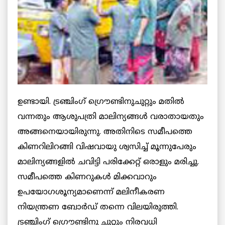
ഉണ്ടായി. ട്രഞ്ചിംഗ് ഗ്രൌണ്ടിനുചുറ്റും മതില്‍
വന്നതും ആശുപത്രി മാലിന്യങ്ങള്‍ വരാതായതും
അങ്ങനെയായിരുന്നു. അതിനിടെ സമീപത്തെ
കിണറിലിറങ്ങി വിഷവായു ശ്വസിച്ച് മൂന്നുപേരും
മാലിന്യങ്ങളില്‍ ചവിട്ടി പരിക്കേറ്റ് ഒരാളും മരിച്ചു.
സമീപത്തെ കിണറുകള്‍ മിക്കവാറും
ഉപയോഗശൂന്യമാണെന്ന് മലിനീകരണ
നിയന്ത്രണ ബോര്‍ഡ് തന്നെ വിലയിരുത്തി.
ട്രഞ്ചിംഗ് ഗ്രൌണ്ടിനു ചുറ്റും നിരവധി