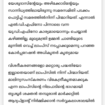
യേശുദാസിന്റേയും അഴിക്കോടിന്റേയും
സാന്നിധ്യത്തിലായിരുന്നു സമരസമിതി പടക്കം
പൊട്ടിച്ച് സമരത്തില്‍നിന്ന് പിന്മാറിയത്. എന്നാല്‍
എല്‍.ഡി.എഫിനോ പിന്നാലെ വന്ന
യു.ഡി.എഫിനോ കാര്യമായൊന്നും ചെയ്യാന്‍
കഴിഞ്ഞില്ല. മുഖ്യമന്ത്രി ഉമ്മന്‍ ചാണ്ടിയുടെ
മുന്നില്‍ വെച്ച് ലാംപ്സ് നടപ്പാക്കുമെന്നു പറഞ്ഞ
കോര്‍പ്പറേഷന്‍
അധികൃതര്‍ കൃത്യമായ
വിശദീകരണങ്ങളോ മറ്റൊരു പദ്ധതിയോ
ഇല്ലാതെയാണ് ലാംപ്സില്‍ നിന്ന് പിന്മാറിയത്.
മാലിന്യസംസ്കരണം വികേന്ദ്രീകൃതമാക്കുക
എന്ന ലാംപ്സിന്റെ നിലപാടിന്റെ ഭാഗമായി
തൃശൂര്‍ ശക്തന്‍ തമ്പുരാന്‍ മാര്‍ക്കറ്റില്‍
ആദ്യപ്ളാന്റ് നിര്‍മ്മിക്കാന്‍ സര്‍വ്വകലാശാലയില്‍