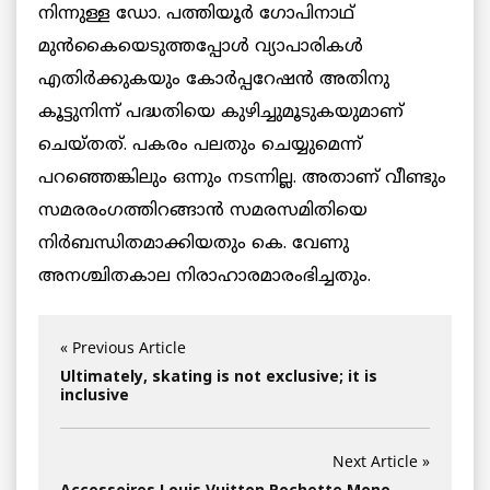
നിന്നുള്ള ഡോ. പത്തിയൂര്‍ ഗോപിനാഥ്
മുന്‍കൈയെടുത്തപ്പോള്‍ വ്യാപാരികള്‍
എതിര്‍ക്കുകയും കോര്‍പ്പറേഷന്‍ അതിനു
കൂട്ടുനിന്ന് പദ്ധതിയെ കുഴിച്ചുമൂടുകയുമാണ്
ചെയ്തത്. പകരം പലതും ചെയ്യുമെന്ന്
പറഞ്ഞെങ്കിലും ഒന്നും നടന്നില്ല. അതാണ് വീണ്ടും
സമരരംഗത്തിറങ്ങാന്‍ സമരസമിതിയെ
നിര്‍ബന്ധിതമാക്കിയതും കെ. വേണു
അനശ്ചിതകാല നിരാഹാരമാരംഭിച്ചതും.
« Previous Article
Ultimately, skating is not exclusive; it is
inclusive
Next Article »