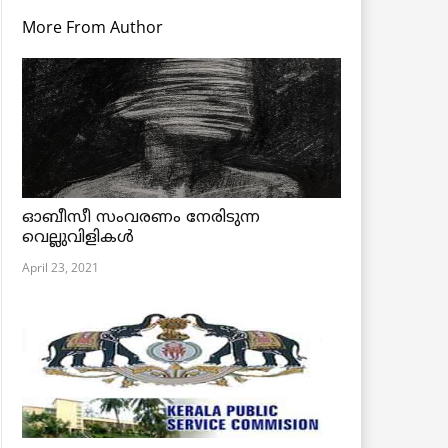
More From Author
ഓബീസീ സംവരണം നേരിടുന്ന
വെല്ലുവിളികൾ
April 23, 2021