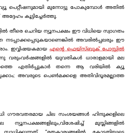
റിവ്യൂ പെറ്റീഷനുമായി മുന്നോട്ടു പോകുമ്പോൾ അതിൽ
്ദേഹം കൂട്ടിച്ചേര്‍ത്തു.
ികളിൽ തീരെ ചെറിയ ന്യൂനപക്ഷം ഈ വിധിയെ സ്വാഗതം
ടാതെ നടപ്പാക്കപ്പെടുകയാണെങ്കിൽ അവരിൽപ്പലരും ഈ
വരാം. ഇവ്വിഷയകമായ
എന്റെ ഫെയ്സ്ബുക് പോസ്റ്റിൽ
ര്‍ന്നു വരുംവര്‍ഷങ്ങളിൽ യുവതികൾ ധാരാളമായി മല
്നത്തെ എതിര്‍പ്പുകാര്‍ തന്നെ ആ വരിയിൽ ക്യൂ
ചേക്കാം; അവരുടെ പെൺമക്കളെ അതിവിദൂരമല്ലാത്ത
ി ഗൗരവതരമായ ചില സംശയങ്ങൾ ഹിന്ദുക്കളിലെ
യൂനപക്ഷങ്ങളിലും,വിശേഷിച്ച് മുസ്ലിങ്ങളിൽ
കാൻ സാധിക്കുന്നത്. “മതകാര്യങ്ങളിൽ കോടതിയുടെ