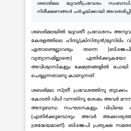
ശബരിമല യുവതീപ്രവേശം സംബന്ധിച്ച
നിരീക്ഷണങ്ങൾ ചര്‍ച്ചയ്ക്കായി അവതരിപ്പി
ശബരിമലയിൽ യുവതീ പ്രവേശനം അനുവദി
കേരളത്തിലെ ഹിന്ദു/ക്രിസ്ത്യൻ/മുസ്‌ലിം
ഏതാണ്ടെല്ലാവരും തന്നെ (ബി.ജെ.പ
വ്യത്യാസമില്ലാതെ) എതിര്‍ക്കുകയ
അവിശ്വാസികളും ക്ഷേത്രങ്ങളിൽ പോയി 
ചെയ്യുന്നതാണു കാണുന്നത്.
ശബരിമല സ്ത്രീ പ്രവേശത്തിനു തുടക്കം
കോടതി വിധി വന്നതിനു ശേഷം അവര്‍ മൗനിക
അനുബന്ധ സംഘടനകളും വിധിയെ പരസ്യമാ
(എതിര്‍ക്കുമ്പോഴും അവര്‍ അക്കാര്യത
ശ്രദ്ധേയമാണ്). ബി.ജെ.പി പ്രത്യക്ഷ സമര