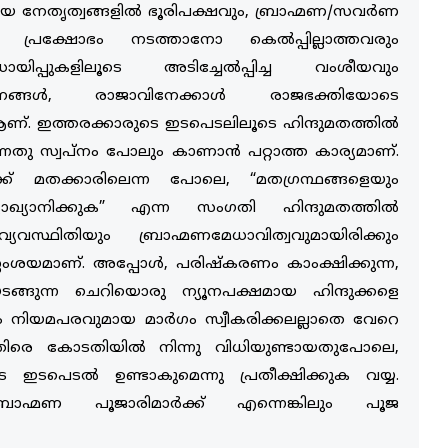
ായ നേതൃത്വങ്ങളിൽ ഭൂരിപക്ഷവും, ബ്രാഹ്മണ/സവര്‍ണ
 പ്രക്ഷോഭം നടത്താനോ കെല്‍പ്പില്ലാത്തവരും
പ്പുകളിലൂടെ അടിച്ചേൽപ്പിച്ച വംശീയവും
ഠാനങ്ങൾ, രാജാവിനേക്കാൾ രാജഭക്തിയോടെ
ണ്. ഇത്തരക്കാരുടെ ഇടപെടലിലൂടെ ഹിന്ദുമതത്തിൽ
്നതു സ്വപ്നം പോലും കാണാൻ പറ്റാത്ത കാര്യമാണ്.
ിക്ക് മതക്കാരിലെന്ന പോലെ, “മതഗ്രന്ഥങ്ങളെയും
ാഖ്യാനിക്കുക” എന്ന സംഗതി ഹിന്ദുമതത്തിൽ
 വ്യവസ്ഥിതിയും ബ്രാഹ്മണമേധാവിത്വവുമായിരിക്കും
സ്സംശയമാണ്. അപ്പോൾ, പരിഷ്കരണം കാംക്ഷിക്കുന്ന,
ടങ്ങുന്ന ചെറിയൊരു ന്യൂനപക്ഷമായ ഹിന്ദുക്കളെ
നിയമപരവുമായ മാര്‍ഗം സ്വീകരിക്കലല്ലാതെ വേറെ
െതിരെ കോടതിയിൽ നിന്നു വിധിയുണ്ടായതുപോലെ,
ടപെടൽ ഉണ്ടാകുമെന്നു പ്രതീക്ഷിക്കുക വയ്യ.
ഹ്മണ പൂജാരിമാര്‍ക്ക് എന്നെങ്കിലും പൂജ