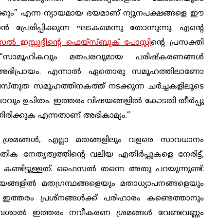
ക്കും” എന്ന ന്യായമായ ഭയമാണ് ന്യൂനപക്ഷങ്ങളെ ഈ
 പ്രേരിപ്പിക്കുന്ന ഘടകമെന്നു തോന്നുന്നു. എന്റെ
ഇസ്സുദ്ദീന്റെ ഫെയ്സ്ബുക് പോസ്റ്റി
ന്റെ പ്രസക്തി
: “സാമൂഹികവും മതപരവുമായ പരിഷ്കരണങ്ങൾ
ണ് അഭിപ്രായം. എന്നാൽ ഏതൊരു സമൂഹത്തിലാണോ
രസ്തുത സമൂഹത്തിനകത്ത് നടക്കുന്ന ചർച്ചകളിലൂടെ
വും ഉചിതം. ഇത്തരം വിഷയങ്ങളില്‍ കോടതി തീര്‍പ്പു
തിരിക്കുക എന്നതാണ് അഭികാമ്യം.”
ശ്രമങ്ങൾ, എല്ലാ മതങ്ങളിലും വളരെ സാവധാനം
ിക നേതൃത്വത്തിന്റെ വലിയ എതിര്‍പ്പുകളെ നേരിട്ട്,
്ടിട്ടുള്ളത്. ഫൈസൽ തന്നെ അതു പറയുന്നുണ്ട്:
ിഷയങ്ങളിൽ മതഗ്രന്ഥങ്ങളെയും മതാധ്യാപനങ്ങളെയും
ഇത്തരം പ്രശ്നങ്ങള്‍ക്ക് പരിഹാരം കണ്ടെത്താനും
്യവശാൽ ഇത്തരം നവീകരണ ശ്രമങ്ങൾ വേണ്ടവണ്ണം