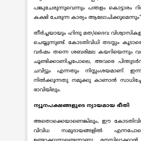
പങ്കുചേരുന്നുവെന്നും പന്തളം കൊട്ടാരം 
കക്ഷി ചേരുന്ന കാര്യം ആലോചിക്കുമെന്നും” അദ
തീര്‍ച്ചയായും ഹിന്ദു മത/ദൈവ വിശ്വാസ
ചെയ്യുന്നുണ്ട്. കോടതിവിധി തടസ്സം കൂ
വര്‍ഷം തന്നെ ശബരിമല കയറിയെന്നും 
ചൂണ്ടിക്കാണിച്ചപോലെ, അവരെ പിന്തുട
ചവിട്ടും എന്നതും നിസ്സംശയമാണ്. ഇന
നിൽക്കുന്നതു നമുക്കു കാണാൻ സാധിച്
ഭാവിയിലും.
ന്യൂനപക്ഷങ്ങളുടെ ന്യായമായ ഭീതി
അതൊക്കെയാണെങ്കിലും, ഈ കോടതിവിധ
വിവിധ സമുദായങ്ങളിൽ എന്നപോലെ ന്
ഉണ്ടാക്കുന്നുണ്ടെന്നാണു മനസ്സിലാക്