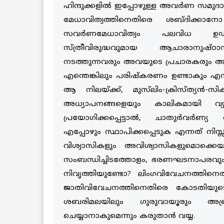
ഹിന്ദുക്കളിൽ ഇപ്പോഴുള്ള അവര്‍ണ സമുദ
മേധാവിത്വത്തിനെതിരെ ശബ്ദിക്കാനോ
സവര്‍ണമേധാവിത്വം പലവിധ ഉഡായി
സ്ത്രീവിരുദ്ധവുമായ ആചാരാനുഷ്
നടത്തുന്നവരും അവയുടെ പ്രചാരകരും ആ
എന്തെങ്കിലും പരിഷ്കരണം ഉണ്ടാകും എന
ആ നിലയ്ക്ക്, മുസ്‌ലിം-ക്രിസ്ത്യൻ-സ
അധ്യാപനങ്ങളെയും കാലികമായി വ്യ
പ്രയോഗിക്കപ്പെട്ടാൽ, ചാതുര്‍വര്‍ണ്യ
എപ്പോഴും സ്ഥാപിക്കപ്പെടുക എന്നത് നി
വിശ്വാസികളും അവിശ്വാസികളുമൊക്കെയ
സംബന്ധിച്ചിടത്തോളം, ഭരണഘടനാപരവും 
നിവൃത്തിയുണ്ടോ? ലിംഗവിവേചനത്തിന
ജാതിവിവേചനത്തിനെതിരെ കോടതിയുടെ ഇ
ശബരിമലയിലും ഗുരുവായൂരും അബ്രാ
ചെയ്യാനാകുമെന്നും കരുതാൻ വയ്യ.