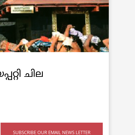
പറ്റി ചില
SUBSCRIBE OUR EMAIL NEWS LETTER