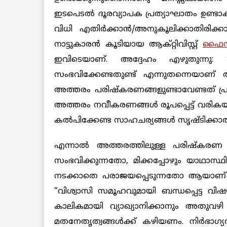
ഇടപെടൽ ദൂരവ്യാപക പ്രത്യാഘാതം ഉണ്ടാ
വിധി എതിര്‍ക്കാൻ/അനുകൂലിക്കാതിരിക്കാൻ
നാട്ടുകാരൻ കൂടിയായ ആക്റ്റിവിസ്റ്റ്
ഫൈസൽ 
ഇവിടെയാണ്. അദ്ദേഹം എഴുതുന്നു
സംഭവിക്കേണ്ടതുണ്ട് എന്നുതന്നെയാ
അത്തരം പരിഷ്കരണങ്ങളുണ്ടാവേണ്ടത് പ്
അത്തരം നവീകരണങ്ങൾ രൂപപ്പെട്ട് വരികയാ
കല്‍പിക്കേണ്ട സാഹചര്യങ്ങള്‍ സൃഷ്ടിക്കാ
എന്നാൽ അത്തരത്തിലുള്ള പരിഷ്കരണ 
സംഭവിക്കുന്നതോ, മിക്കപ്പോഴും യാഥാസ്ഥിത
നടക്കാതെ പരാജയപ്പെടുന്നതോ ആയാണ് കണ
“വിശ്വാസി സമൂഹവുമായി ബന്ധപ്പെട്ട വ
കാലികമായി വ്യാഖ്യാനിക്കാനും അതുവഴി 
മതനേതൃത്വങ്ങൾക്ക് കഴിയണം. നിർഭാഗ