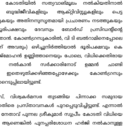
യി കോടതിയിൽ സത്യവാങ്മൂലം നൽകിയതിനാൽ
ും ബുദ്ധിജീവികളിലും ആക്റ്റിവിസ്റ്റുകളിലും പെട്ട
െയ്യുകയും അതിനനുസൃതമായി പ്രചാരണം നടത്തുകയും
ൂരിപക്ഷവും ദേവസ്വം ബോര്‍ഡ് പ്രസിഡന്റിന്റെ
രുതാൻ. കോൺഗ്രസുകാരിൽ, വി ടി ബൽറാമിനെപ്പോലെ
് അവരും) ഒഴിച്ചുനിര്‍ത്തിയാൽ ഭൂരിപക്ഷവും കെ
്മോഹൻ ഉണ്ണിത്താനെയും പോലെ, വിധിക്കെതിരായ
ീഷൻ നൽകാൻ സര്‍ക്കാരിനോട് ഉമ്മൻ ചാണ്ടി
ു. ഇതെഴുതിക്കഴിഞ്ഞപ്പോഴേക്കും കോൺഗ്രസും
പ്പിലായിട്ടുണ്ട്.
, വിശ്വകര്‍മസഭ തുടങ്ങിയ പിന്നാക്ക സമുദായ
ിരെ പ്രസ്താവനകൾ പുറപ്പെടുവിച്ചിട്ടുണ്ട്. എന്നാൽ
താവ് പുന്നല ശ്രീകുമാര്‍ സുപ്രീം കോടതി വിധിയെ
സ് ആണെങ്കിൽ പുനപ്പരിശോധന ഹര്‍ജി നൽകാനുള്ള