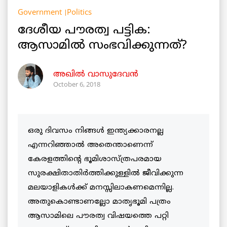
Government
Politics
ദേശീയ പൗരത്വ പട്ടിക:
ആസാമില്‍ സംഭവിക്കുന്നത്?
അഖിൽ വാസുദേവൻ
October 6, 2018
ഒരു ദിവസം നിങ്ങള്‍ ഇന്ത്യക്കാരനല്ല
എന്നറിഞ്ഞാല്‍ അതെന്താണെന്ന്
കേരളത്തിന്റെ ഭൂമിശാസ്ത്രപരമായ
സുരക്ഷിതാതിര്‍ത്തിക്കുള്ളില്‍ ജീവിക്കുന്ന
മലയാളികള്‍ക്ക് മനസ്സിലാകണമെന്നില്ല.
അതുകൊണ്ടാണല്ലോ മാതൃഭൂമി പത്രം
ആസാമിലെ പൗരത്വ വിഷയത്തെ പറ്റി