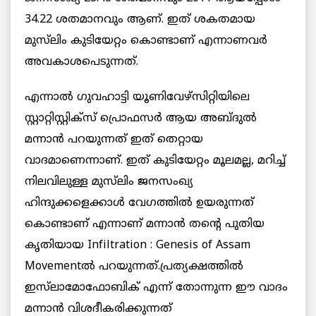
34.22 ശതമാനവും ആണ്. ഇത് ശകതമായ
മുസ്‌ലിം കുടിയേറ്റം കൊണ്ടാണ് എന്നാണവര്‍
അവകാശപെടുന്നത്.
എന്നാല്‍ ഗുവഹാട്ടി യൂണിവേഴ്‌സിറ്റിയിലെ
സ്റ്റാറ്റിസ്റ്റിക്സ് പ്രൊഫസര്‍ ആയ അബ്ദുല്‍
മന്നാന്‍ പറയുന്നത് ഇത് തെറ്റായ
വാദമാണെന്നാണ്. ഇത് കുടിയേറ്റം മൂലമല്ല, മറിച്ച്
നിലവിലുള്ള മുസ്‌ലിം ജനസംഖ്യ
ഹിന്ദുക്കളെക്കാള്‍ വേഗത്തില്‍ ഉയരുന്നത്
കൊണ്ടാണ് എന്നാണ് മന്നാന്‍ തന്റെ പുതിയ
കൃതിയായ Infiltration : Genesis of Assam
Movementല്‍ പറയുന്നത്.പ്രത്യക്ഷത്തില്‍
ഇസ്‌ലാമോഫോബിക് എന്ന് തോന്നുന്ന ഈ വാദം
മന്നാന്‍ വിശദീകരിക്കുന്നത്