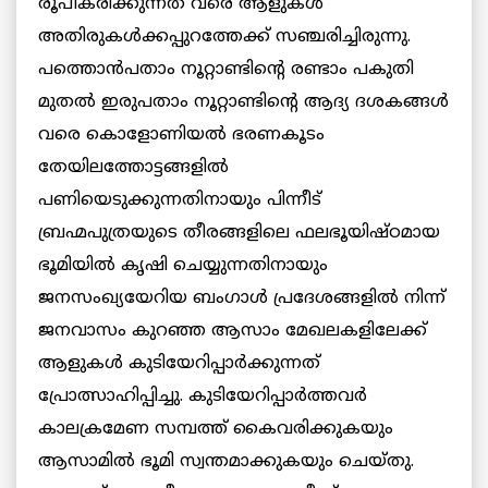
രൂപീകരിക്കുന്നത് വരെ ആളുകള്‍
അതിരുകള്‍ക്കപ്പുറത്തേക്ക് സഞ്ചരിച്ചിരുന്നു.
പത്തൊന്‍പതാം നൂറ്റാണ്ടിന്റെ രണ്ടാം പകുതി
മുതല്‍ ഇരുപതാം നൂറ്റാണ്ടിന്റെ ആദ്യ ദശകങ്ങള്‍
വരെ കൊളോണിയല്‍ ഭരണകൂടം
തേയിലത്തോട്ടങ്ങളില്‍
പണിയെടുക്കുന്നതിനായും പിന്നീട്
ബ്രഹ്മപുത്രയുടെ തീരങ്ങളിലെ ഫലഭൂയിഷ്ഠമായ
ഭൂമിയില്‍ കൃഷി ചെയ്യുന്നതിനായും
ജനസംഖ്യയേറിയ ബംഗാള്‍ പ്രദേശങ്ങളില്‍ നിന്ന്
ജനവാസം കുറഞ്ഞ ആസാം മേഖലകളിലേക്ക്
ആളുകള്‍ കുടിയേറിപ്പാര്‍ക്കുന്നത്
പ്രോത്സാഹിപ്പിച്ചു. കുടിയേറിപ്പാര്‍ത്തവര്‍
കാലക്രമേണ സമ്പത്ത് കൈവരിക്കുകയും
ആസാമില്‍ ഭൂമി സ്വന്തമാക്കുകയും ചെയ്തു.