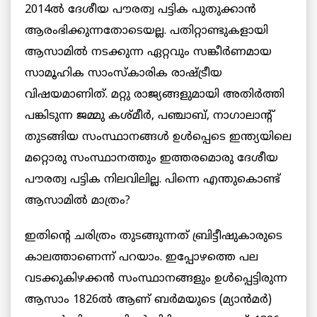
2014ല്‍ ദേശീയ പൗരത്വ പട്ടിക പുതുക്കാന്‍
ആരംഭിക്കുന്നതോടെയല്ല. പതിറ്റാണ്ടുകളായി
ആസാമില്‍ നടക്കുന്ന ഏറ്റവും സങ്കീര്‍ണമായ
സാമൂഹിക സാംസ്‌കാരിക രാഷ്ട്രീയ
വിഷയമാണിത്. മറ്റു രാജ്യങ്ങളുമായി അതിര്‍ത്തി
പങ്കിടുന്ന ജമ്മു കശ്മീര്‍, പഞ്ചാബ്, നാഗാലാന്റ്
തുടങ്ങിയ സംസ്ഥാനങ്ങള്‍ ഉള്‍പ്പെടെ ഇന്ത്യയിലെ
മറ്റൊരു സംസ്ഥാനത്തും ഇത്തരമൊരു ദേശീയ
പൗരത്വ പട്ടിക നിലവിലില്ല. പിന്നെ എന്തുകൊണ്ട്
ആസാമില്‍ മാത്രം?
ഇതിന്റെ ചരിത്രം തുടങ്ങുന്നത് ബ്രിട്ടീഷുകാരുടെ
കാലത്താണെന്ന് പറയാം. ഇപ്പോഴത്തെ പല
വടക്കുകിഴക്കന്‍ സംസ്ഥാനങ്ങളും ഉള്‍പ്പെട്ടിരുന്ന
ആസാം 1826ല്‍ ആണ് ബര്‍മയുടെ (മ്യാന്‍മര്‍)