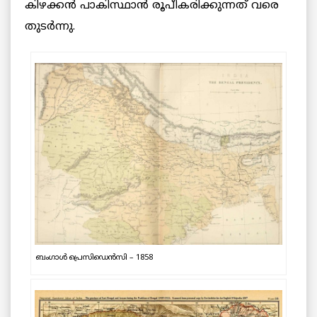
കിഴക്കന്‍ പാകിസ്ഥാന്‍ രൂപീകരിക്കുന്നത് വരെ
തുടര്‍ന്നു.
ബംഗാൾ പ്രെസിഡെൻസി – 1858