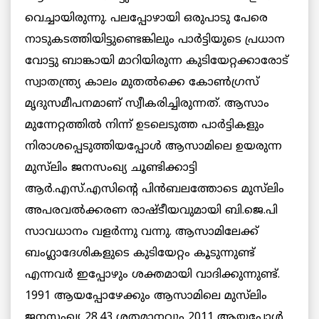
വെച്ചായിരുന്നു. പലപ്പോഴായി ഒരുപാടു പേരെ
നാടുകടത്തിയിട്ടുണ്ടെങ്കിലും പാര്‍ട്ടിയുടെ പ്രധാന
വോട്ടു ബാങ്കായി മാറിയിരുന്ന കുടിയേറ്റക്കാരോട്
സ്വാതന്ത്ര്യ കാലം മുതല്‍ക്കെ കോണ്‍ഗ്രസ്
മൃദുസമീപനമാണ് സ്വീകരിച്ചിരുന്നത്. ആസാം
മുന്നേറ്റത്തില്‍ നിന്ന് ഉടലെടുത്ത പാര്‍ട്ടികളും
നിരാശപ്പെടുത്തിയപ്പോള്‍ ആസാമിലെ ഉയരുന്ന
മുസ്‌ലിം ജനസംഖ്യ ചൂണ്ടിക്കാട്ടി
ആര്‍.എസ്.എസിന്റെ പിന്‍ബലത്തോടെ മുസ്‌ലിം
അപരവല്‍ക്കരണ രാഷ്ടീയവുമായി ബി.ജെ.പി
സാവധാനം വളര്‍ന്നു വന്നു. ആസാമിലേക്ക്
ബംഗ്ലാദേശികളുടെ കുടിയേറ്റം കൂടുന്നുണ്ട്
എന്നവര്‍ ഇപ്പോഴും ശക്തമായി വാദിക്കുന്നുണ്ട്.
1991 ആയപ്പോഴേക്കും ആസാമിലെ മുസ്‌ലിം
ജനസംഖ്യ 28.43 ശതമാനവും 2011 ആയപ്പോള്‍