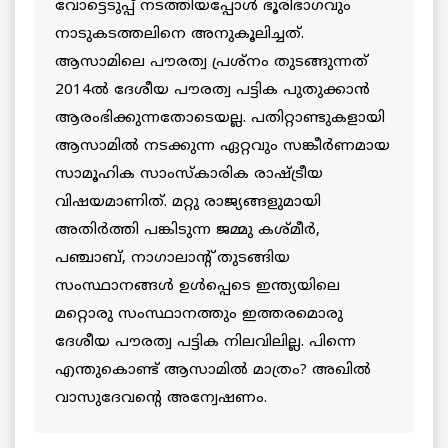
വോട്ടെടുപ്പ് നടത്തിയപ്പോള്‍ ഭൂരിഭാഗവും
നാടുകടത്തലിനെ അനുകൂലിച്ചത്.
ആസാമിലെ പൗരത്വ പ്രശ്‌നം തുടങ്ങുന്നത്
2014ല്‍ ദേശീയ പൗരത്വ പട്ടിക പുതുക്കാന്‍
ആരംഭിക്കുന്നതോടെയല്ല. പതിറ്റാണ്ടുകളായി
ആസാമില്‍ നടക്കുന്ന ഏറ്റവും സങ്കീര്‍ണമായ
സാമൂഹിക സാംസ്‌കാരിക രാഷ്ട്രീയ
വിഷയമാണിത്. മറ്റു രാജ്യങ്ങളുമായി
അതിര്‍ത്തി പങ്കിടുന്ന ജമ്മു കശ്മീര്‍,
പഞ്ചാബ്, നാഗാലാന്റ് തുടങ്ങിയ
സംസ്ഥാനങ്ങള്‍ ഉള്‍പ്പെടെ ഇന്ത്യയിലെ
മറ്റൊരു സംസ്ഥാനത്തും ഇത്തരമൊരു
ദേശീയ പൗരത്വ പട്ടിക നിലവിലില്ല. പിന്നെ
എന്തുകൊണ്ട് ആസാമില്‍ മാത്രം? അഖിൽ
വാസുദേവന്റെ അന്വേഷണം.