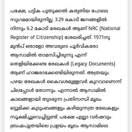
പക്ഷേ, പട്ടിക പുതുക്കല്‍ കരുതിയ പോലെ
സുഗമമായിരുന്നില്ല. 3.29 കോടി ജനങ്ങളില്‍
നിന്നും 6.2 കോടി രേഖകള്‍ ആണ് NRC (National
Register of Citizenship) ശേഖരിച്ചത്. 1971നു
മുന്‍പ് ഒരാളോ അവരുടെ പൂര്‍വികരോ
ആസാമില്‍ താമസിച്ചിരുന്നു എന്ന്
തെളിയിക്കേണ്ട രേഖകള്‍ (Legacy Documents)
ആണ് ഹാജരാക്കേണ്ടിയിരുന്നത്. അത്രയും
പഴയ രേഖകള്‍ കൈവശമുള്ളവര്‍ കുറവാണെന്ന്
ചിലപ്പോള്‍ തോന്നും. എന്നാല്‍ ആസാമില്‍
കാലങ്ങളായി തുടരുന്ന പ്രതിസന്ധി മൂലം
ഒട്ടുമിക്ക കുടുംബങ്ങളും കഴിയുന്നത്ര രേഖകളും
സൂക്ഷിച്ചുവെച്ചിട്ടുണ്ട്. പക്ഷേ എല്ലാ വര്‍ഷവും
ബ്രഹ്മപുത്രയിലെ പ്രളയം മൂലം ആസാമിലെ