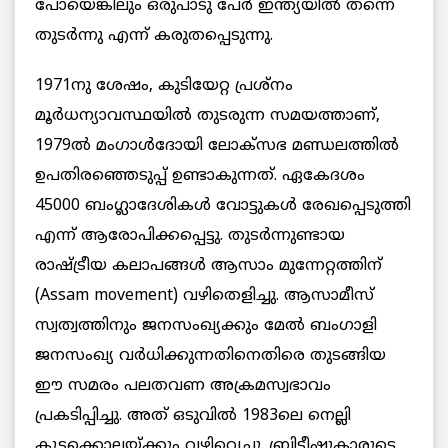
പോയെങ്കിലും ഒരുപാടു പേര്‍ ഇന്ത്യയില്‍ തന്നെ
തുടര്‍ന്നു എന്ന് കരുതപ്പെടുന്നു.
1971നു ശേഷം, കുടിയേറ്റ പ്രശ്‌നം
മൂര്‍ധന്യാവസ്ഥയില്‍ തുടരുന്ന സമയത്താണ്,
1979ല്‍ മംഗാള്‍ദോയി ലോക്‌സഭ മണ്ഡലത്തില്‍
ഉപതിരഞ്ഞെടുപ്പ് ഉണ്ടാകുന്നത്. ഏകേദശം
45000 ബംഗ്ലാദേശികള്‍ വോട്ടുകള്‍ രേഖപ്പെടുത്തി
എന്ന് ആരോപിക്കപ്പെട്ടു. തുടര്‍ന്നുണ്ടായ
രാഷ്ട്രീയ കലാപങ്ങള്‍ ആസാം മുന്നേറ്റത്തിന്
(Assam movement) വഴിതെളിച്ചു. ആസാമീസ്
സ്വത്വത്തിനും ജനസംഖ്യക്കും മേല്‍ ബംഗാളി
ജനസംഖ്യ വര്‍ധിക്കുന്നതിനെതിരെ തുടങ്ങിയ
ഈ സമരം പലതവണ അക്രമസ്വഭാവം
പ്രകടിപ്പിച്ചു. അത് ഒടുവില്‍ 1983ലെ നെല്ലി
കൂട്ടക്കൊലയ്ക്കും വഴിവെച്ചു. ബ്രിട്ടീഷുകാരുടെ