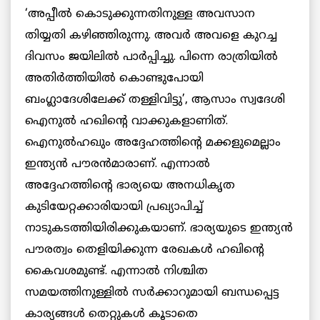
‘അപ്പീല്‍ കൊടുക്കുന്നതിനുള്ള അവസാന
തിയ്യതി കഴിഞ്ഞിരുന്നു. അവര്‍ അവളെ കുറച്ച
ദിവസം ജയിലില്‍ പാര്‍പ്പിച്ചു. പിന്നെ രാത്രിയില്‍
അതിര്‍ത്തിയില്‍ കൊണ്ടുപോയി
ബംഗ്ലാദേശിലേക്ക് തള്ളിവിട്ടു’, ആസാം സ്വദേശി
ഐനുല്‍ ഹഖിന്റെ വാക്കുകളാണിത്.
ഐനുല്‍ഹഖും അദ്ദേഹത്തിന്റെ മക്കളുമെല്ലാം
ഇന്ത്യന്‍ പൗരന്‍മാരാണ്. എന്നാല്‍
അദ്ദേഹത്തിന്റെ ഭാര്യയെ അനധികൃത
കുടിയേറ്റക്കാരിയായി പ്രഖ്യാപിച്ച്
നാടുകടത്തിയിരിക്കുകയാണ്. ഭാര്യയുടെ ഇന്ത്യന്‍
പൗരത്വം തെളിയിക്കുന്ന രേഖകള്‍ ഹഖിന്റെ
കൈവശമുണ്ട്. എന്നാല്‍ നിശ്ചിത
സമയത്തിനുള്ളില്‍ സര്‍ക്കാറുമായി ബന്ധപ്പെട്ട
കാര്യങ്ങള്‍ തെറ്റുകള്‍ കൂടാതെ