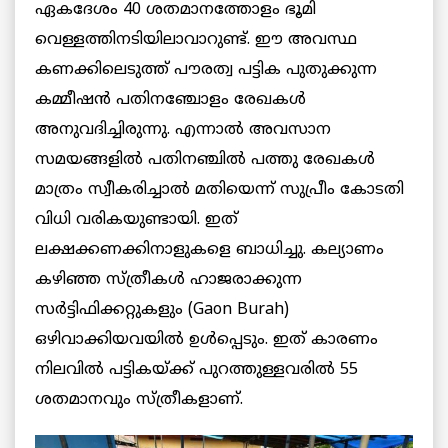
ഏകദേശം 40 ശതമാനത്തോളം ഭൂമി
വെള്ളത്തിനടിയിലാവാറുണ്ട്. ഈ അവസ്ഥ
കണക്കിലെടുത്ത് പൗരത്വ പട്ടിക പുതുക്കുന്ന
കമ്മീഷന്‍ പതിനഞ്ചോളം രേഖകള്‍
അനുവദിച്ചിരുന്നു. എന്നാല്‍ അവസാന
സമയങ്ങളില്‍ പതിനഞ്ചില്‍ പത്തു രേഖകള്‍
മാത്രം സ്വീകരിച്ചാല്‍ മതിയെന്ന് സുപ്രീം കോടതി
വിധി വരികയുണ്ടായി. ഇത്
ലക്ഷക്കണക്കിനാളുകളെ ബാധിച്ചു. കല്യാണം
കഴിഞ്ഞ സ്ത്രീകള്‍ ഹാജരാക്കുന്ന
സര്‍ട്ടിഫിക്കറ്റുകളും (Gaon Burah)
ഒഴിവാക്കിയവയില്‍ ഉള്‍പ്പെടും. ഇത് കാരണം
നിലവില്‍ പട്ടികയ്ക്ക് പുറത്തുള്ളവരില്‍ 55
ശതമാനവും സ്ത്രീകളാണ്.