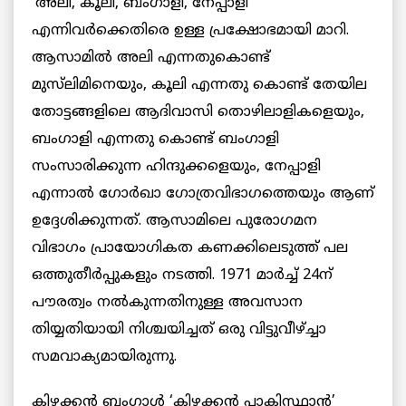
‘അലി, കൂലി, ബംഗാളി, നേപ്പാളി’
എന്നിവര്‍ക്കെതിരെ ഉള്ള പ്രക്ഷോഭമായി മാറി.
ആസാമില്‍ അലി എന്നതുകൊണ്ട്
മുസ്‌ലിമിനെയും, കൂലി എന്നതു കൊണ്ട് തേയില
തോട്ടങ്ങളിലെ ആദിവാസി തൊഴിലാളികളെയും,
ബംഗാളി എന്നതു കൊണ്ട് ബംഗാളി
സംസാരിക്കുന്ന ഹിന്ദുക്കളെയും, നേപ്പാളി
എന്നാല്‍ ഗോര്‍ഖാ ഗോത്രവിഭാഗത്തെയും ആണ്
ഉദ്ദേശിക്കുന്നത്. ആസാമിലെ പുരോഗമന
വിഭാഗം പ്രായോഗികത കണക്കിലെടുത്ത് പല
ഒത്തുതീര്‍പ്പുകളും നടത്തി. 1971 മാര്‍ച്ച് 24ന്
പൗരത്വം നല്‍കുന്നതിനുള്ള അവസാന
തിയ്യതിയായി നിശ്ചയിച്ചത് ഒരു വിട്ടുവീഴ്ച്ചാ
സമവാക്യമായിരുന്നു.
കിഴക്കന്‍ ബംഗാള്‍ ‘കിഴക്കന്‍ പാകിസ്ഥാന്‍’