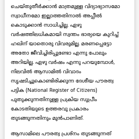
ചെയ്തുതീര്‍ക്കാന്‍ മാത്രമുള്ള വിദ്യാഭ്യാസമോ
സ്വാധീനമോ ഇല്ലാത്തതിനാല്‍ അപ്പീല്‍
കൊടുക്കാന്‍ സാധിച്ചില്ല. ഏഴു
വര്‍ഷത്തിലധികമായി സ്വന്തം ഭാര്യയെ കുറിച്ച്
ഹഖിന് യാതൊരു വിവരുമില്ല. മരണപ്പെട്ടോ
അതോ ജീവിച്ചിരിപ്പുണ്ടോ എന്നു പോലും
അറിയില്ല. ഏഴു വര്‍ഷം എന്നു പറയുമ്പോള്‍,
നിലവില്‍ ആസാമില്‍ വിവാദം
സൃഷടിച്ചുകൊണ്ടിരിക്കുന്ന ദേശീയ പൗരത്വ
പട്ടിക (National Register of Citizens)
പുതുക്കുന്നതിനുള്ള പ്രക്രിയ സുപ്രീം
കോടതിയുടെ ഉത്തരവു പ്രകാരം
തുടങ്ങുന്നതിനും മുന്‍പാണിത്.
ആസാമിലെ പൗരത്വ പ്രശ്‌നം തുടങ്ങുന്നത്