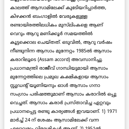
കാലത്ത് ആസാമിലേക്ക് കുടിേയറിപ്പാര്‍ത്ത,
കിഴക്കന്‍ ബംഗാളില്‍ വേരുകളുള്ള
രണ്ടായിരത്തിലധികം മുസ്‌ലിംകളെ ആണ്
വെറും ആറു മണിക്കൂര്‍ സമയത്തില്‍
കൂട്ടക്കൊല ചെയ്തത്. ഒടുവില്‍, ആറു വര്‍ഷം
നീണ്ടുനിന്ന ആസാം മുന്നേറ്റം 1985ല്‍ ആസാം
കരാറിലൂടെ (Assam accord) അവസാനിച്ചു.
പ്രധാനമന്ത്രി രാജീവ് ഗാന്ധിയുമായി ആസാം
മുന്നേറ്റത്തിലെ പ്രമുഖ കക്ഷികളായ ആസാം
സ്റ്റുഡന്റ് യൂണിയനും ഓള്‍ ആസാം ഗനാ
സംഗ്രാം പരിഷത്തുമാണ് ആസാം കരാറില്‍ ഒപ്പു
വെച്ചത്. ആസാം കരാര്‍ പ്രസ്താവിച്ച ഏറ്റവും
പ്രധാനപ്പെട്ട രണ്ടു കാര്യങ്ങള്‍ ഇവയാണ്. 1) 1971
മാര്‍ച്ച് 24 ന് ശേഷം ആസാമിലേക്ക് വന്ന
എല്ലാവരും വിദേശികള്‍ ആണ്. 2) 1951ല്‍