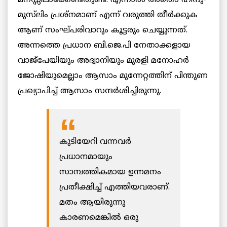
മുസ്‌ലിം പ്രശ്‌നമാണ് എന്ന് വരുത്തി തീര്‍ക്കുക
ആണ് സംഘ്പരിവാറും കൂട്ടരും ചെയ്യുന്നത്.
അന്നത്തെ പ്രധാന ബി.ജെ.പി നേതാക്കളായ
വാജ്‌പേയിയും അദ്വാനിയും മുരളി മനോഹര്‍
ജോഷിയുമെല്ലാം ആസാം മുന്നേറ്റത്തിന് പിന്തുണ
പ്രഖ്യാപിച്ച് ആസാം സന്ദര്‍ശിച്ചിരുന്നു.
കുടിയേറി വന്നവര്‍
പ്രധാനമായും
സാമ്പത്തികമായ ഉന്നമനം
പ്രതീക്ഷിച്ച് എത്തിയവരാണ്.
മതം ആയിരുന്നു
കാരണമെങ്കില്‍ ഒരു