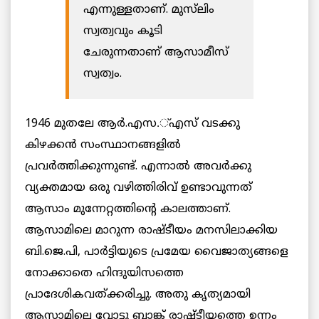
എന്നുള്ളതാണ്. മുസ്‌ലിം
സ്വത്വവും കൂടി
ചേരുന്നതാണ് ആസാമീസ്
സ്വത്വം.
1946 മുതലേ ആര്‍.എസ.്എസ് വടക്കു
കിഴക്കന്‍ സംസ്ഥാനങ്ങളില്‍
പ്രവര്‍ത്തിക്കുന്നുണ്ട്. എന്നാല്‍ അവര്‍ക്കു
വ്യക്തമായ ഒരു വഴിത്തിരിവ് ഉണ്ടാവുന്നത്
ആസാം മുന്നേറ്റത്തിന്റെ കാലത്താണ്.
ആസാമിലെ മാറുന്ന രാഷ്ടീയം മനസിലാക്കിയ
ബി.ജെ.പി, പാര്‍ട്ടിയുടെ പ്രമേയ വൈജാത്യങ്ങളെ
നോക്കാതെ ഹിന്ദുയിസത്തെ
പ്രാദേശികവത്ക്കരിച്ചു. അതു കൃത്യമായി
ആസാമിലെ വോട്ടു ബാങ്ക് രാഷ്ടീയത്തെ ഉന്നം