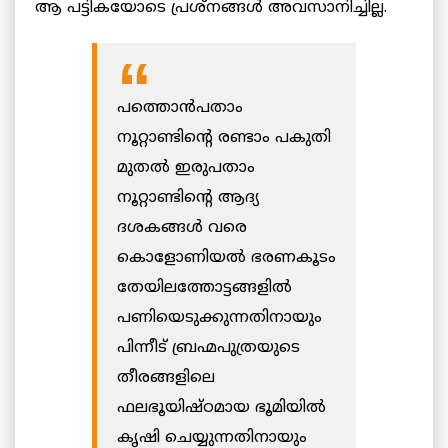
ആ പട്ടികയോടെ പ്രശ്‌നങ്ങള്‍ അവസാനിച്ചില്ല.
പത്തൊന്‍പതാം
നൂറ്റാണ്ടിന്റെ രണ്ടാം പകുതി
മുതല്‍ ഇരുപതാം
നൂറ്റാണ്ടിന്റെ ആദ്യ
ദശകങ്ങള്‍ വരെ
കൊളോണിയല്‍ ഭരണകൂടം
തേയിലത്തോട്ടങ്ങളില്‍
പണിയെടുക്കുന്നതിനായും
പിന്നീട് ബ്രഹ്മപുത്രയുടെ
തീരങ്ങളിലെ
ഫലഭൂയിഷ്ഠമായ ഭൂമിയില്‍
കൃഷി ചെയ്യുന്നതിനായും