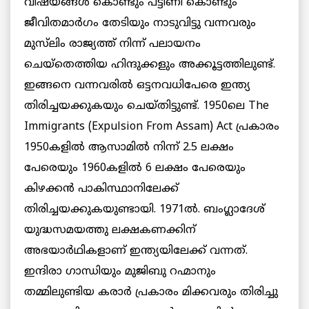
വിഷയങ്ങള്‍ കൊണ്ടും പട്ടിണി കൊണ്ടും
ജീവിതമാര്‍ഗം തേടിയും നാടുവിട്ടു വന്നവരും
മുസ്‌ലിം രാജ്യത്ത് നിന്ന് പലായനം
ചെയ്‌തെത്തിയ ഹിന്ദുക്കളും അക്കൂട്ടത്തിലുണ്ട്.
ഇങ്ങനെ വന്നവരില്‍ ഒട്ടനവധിപേരെ ഇന്ത്യ
തിരിച്ചയക്കുകയും ചെയ്തിട്ടുണ്ട്. 1950ലെ The
Immigrants (Expulsion From Assam) Act പ്രകാരം
1950കളില്‍ ആസാമില്‍ നിന്ന് 2.5 ലക്ഷം
പേരെയും 1960കളില്‍ 6 ലക്ഷം പേരെയും
കിഴക്കന്‍ പാകിസ്ഥാനിലേക്ക്
തിരിച്ചയക്കുകയുണ്ടായി. 1971ല്‍. ബംഗ്ലാദേശ്
യുദ്ധസമയത്തു ലക്ഷകണക്കിന്
അഭയാര്‍ഥികളാണ് ഇന്ത്യയിലേക്ക് വന്നത്.
ഇന്ദിരാ ഗാന്ധിയും മുജിബു റഹ്മാനും
തമ്മിലുണ്ടിയ കരാര്‍ പ്രകാരം മിക്കവരും തിരിച്ചു