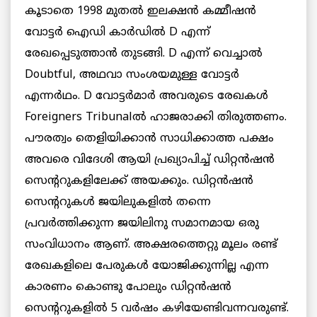
കൂടാതെ 1998 മുതല്‍ ഇലക്ഷന്‍ കമ്മീഷന്‍
വോട്ടര്‍ ഐഡി കാര്‍ഡില്‍ D എന്ന്
രേഖപ്പെടുത്താന്‍ തുടങ്ങി. D എന്ന് വെച്ചാല്‍
Doubtful, അഥവാ സംശയമുള്ള വോട്ടര്‍
എന്നര്‍ഥം. D വോട്ടര്‍മാര്‍ അവരുടെ രേഖകള്‍
Foreigners Tribunalല്‍ ഹാജരാക്കി തിരുത്തണം.
പൗരത്വം തെളിയിക്കാന്‍ സാധിക്കാത്ത പക്ഷം
അവരെ വിദേശി ആയി പ്രഖ്യാപിച്ച് ഡിറ്റന്‍ഷന്‍
സെന്ററുകളിലേക്ക് അയക്കും. ഡിറ്റന്‍ഷന്‍
സെന്ററുകള്‍ ജയിലുകളില്‍ തന്നെ
പ്രവര്‍ത്തിക്കുന്ന ജയിലിനു സമാനമായ ഒരു
സംവിധാനം ആണ്. അക്ഷരത്തെറ്റു മൂലം രണ്ട്
രേഖകളിലെ പേരുകള്‍ യോജിക്കുന്നില്ല എന്ന
കാരണം കൊണ്ടു പോലും ഡിറ്റന്‍ഷന്‍
സെന്ററുകളില്‍ 5 വര്‍ഷം കഴിയേണ്ടിവന്നവരുണ്ട്.