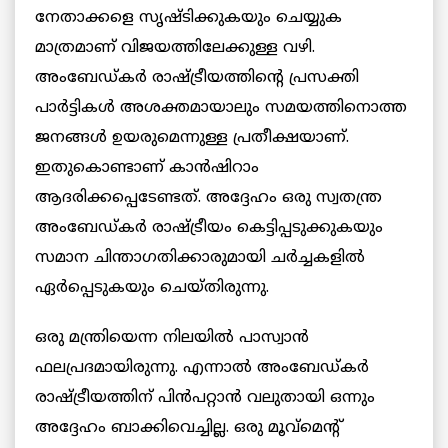
നേതാക്കളെ സൃഷ്ടിക്കുകയും ചെയ്യുക
മാത്രമാണ് വിജയത്തിലേക്കുള്ള വഴി.
അംബേഡ്കർ രാഷ്ട്രീയത്തിന്റെ പ്രസക്തി
പാർട്ടികൾ അശക്തമായാലും സമയത്തിനൊത്ത
ജനങ്ങൾ ഉയരുമെന്നുള്ള പ്രതീക്ഷയാണ്.
ഇതുകൊണ്ടാണ് കാൻഷിറാം
ആദരിക്കപ്പെടേണ്ടത്. അദ്ദേഹം ഒരു സ്വതന്ത്ര
അംബേഡ്കർ രാഷ്ട്രീയം കെട്ടിപ്പടുക്കുകയും
സമാന ചിന്താഗതിക്കാരുമായി ചർച്ചകളിൽ
ഏർപ്പെടുകയും ചെയ്തിരുന്നു.
ഒരു മന്ത്രിയെന്ന നിലയിൽ പാസ്വാൻ
ഫലപ്രദമായിരുന്നു. എന്നാൽ അംബേഡ്കർ
രാഷ്ട്രീയത്തിന് പിൻപറ്റാൻ വലുതായി ഒന്നും
അദ്ദേഹം ബാക്കിവെച്ചില്ല. ഒരു മൂവ്മെന്റ്