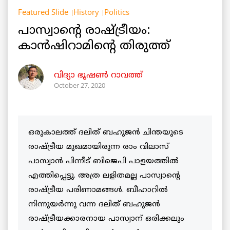
Featured Slide
History
Politics
പാസ്വാന്റെ രാഷ്ട്രീയം:
കാൻഷിറാമിന്റെ തിരുത്ത്
വിദ്യാ ഭൂഷൺ റാവത്ത്
October 27, 2020
ഒരുകാലത്ത് ദലിത് ബഹുജൻ ചിന്തയുടെ
രാഷ്ട്രീയ മുഖമായിരുന്ന രാം വിലാസ്
പാസ്വാൻ പിന്നീട് ബിജെപി പാളയത്തിൽ
എത്തിപ്പെട്ടു. അത്ര ലളിതമല്ല പാസ്വാന്റെ
രാഷ്ട്രീയ പരിണാമങ്ങൾ. ബീഹാറിൽ
നിന്നുയർന്നു വന്ന ദലിത് ബഹുജൻ
രാഷ്ട്രീയക്കാരനായ പാസ്വാന് ഒരിക്കലും