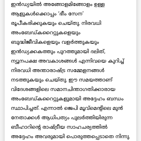
ഇൻഡ്യയിൽ അങ്ങോളമിങ്ങോളം ഉള്ള
ആളുകൾക്കൊപ്പം ‘ഭീം സേന’
രൂപീകരിക്കുകയും ചെയ്തു. നിരവധി
അംബേഡ്കറൈറ്റുകളെയും
ബുദ്ധിജീവികളെയും വളർത്തുകയും
ഇൻഡ്യക്കകത്തും പുറത്തുമായി ദലിത്,
ന്യൂനപക്ഷ അവകാശങ്ങൾ എന്നിവയെ കുറിച്ച്
നിരവധി അന്താരാഷ്ട്ര സമ്മേളനങ്ങൾ
നടത്തുകയും ചെയ്തു. ഈ സമയത്താണ്
വിദേശങ്ങളിലെ സമാനചിന്താഗതിക്കാരായ
അംബേഡ്കറൈറ്റുകളുമായി അദ്ദേഹം ബന്ധം
സ്ഥാപിച്ചത്. എന്നാൽ ജെപി മൂവ്മെന്റിലെ മുൻ
നേതാക്കൾ ആധിപത്യം പുലർത്തിയിരുന്ന
ബീഹാറിന്റെ രാഷ്ട്രീയ സാഹചര്യത്തിൽ
അദ്ദേഹം അവരുമായി പൊരുത്തപ്പെടാതെ നിന്നു.