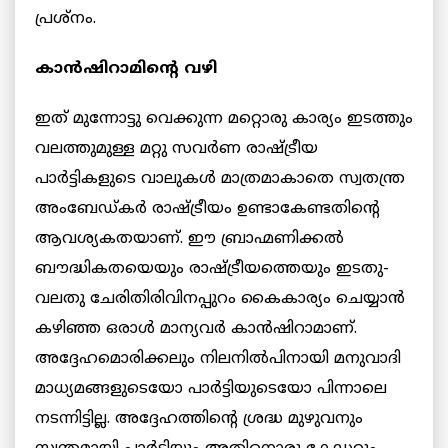
പ്രശ്നം.
കാൻഷിറാമിന്റെ വഴി
ഇത് മുന്നോട്ടു വെക്കുന്ന മറ്റൊരു കാര്യം ഇടത്തും
വലത്തുമുള്ള മറ്റു സവർണ രാഷ്ട്രീയ
പാർട്ടികളുടെ വാലുകൾ മാത്രമാകാതെ സ്വതന്ത്ര
അംബേഡ്കർ രാഷ്ട്രീയം ഉണ്ടാകേണ്ടതിന്റെ
ആവശ്യകതയാണ്. ഈ ബ്രാഹ്മണിക്കൽ
ബൗദ്ധികതയെയും രാഷ്ട്രീയത്തെയും ഇടതു-
വലതു ചേരിതിരിവിനപ്പുറം കൈകാര്യം ചെയ്യാൻ
കഴിഞ്ഞ ഒരാൾ മാന്യവർ കാൻഷിറാമാണ്.
അദ്ദേഹമൊരിക്കലും നിലനിൽപിനായി മനുവാദി
മാധ്യമങ്ങളുടെയോ പാർട്ടിയുടെയോ പിന്നാലെ
നടന്നിട്ടില്ല. അദ്ദേഹത്തിന്റെ ശ്രദ്ധ മുഴുവനും