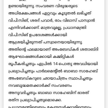
ഉണ്ടായിരുന്നു. സംവരണ വിരുദ്ധരുടെ
അധിക്ഷേപങ്ങൾ ഏറ്റവും കൂടുതൽ ലഭിച്ചത്
വി.പി.സിങ്, ശരദ് പവാർ, രാം വിലാസ് പാസ്വാൻ
എന്നിവർക്കാണ്. മാത്രവുമല്ല, പ്രധാനമന്ത്രി
വി.പി.സിങ് ഉപദേശങ്ങൾക്കായി
ആശ്രയിച്ചിരുന്നത് പസ്വാനെയായിരുന്നു.
അതിന്റെ ഫലമായാണ് അംബേഡ്കർ ശതാബ്ദി
ആഘോഷങ്ങൾക്കായി കമ്മിറ്റികൾ
രൂപീകരിച്ചതും ഏപ്രിൽ 14 പൊതു അവധിയായി
പ്രഖ്യാപിച്ചതും പാർലമെന്റിൽ ബാബാ സാഹേബ്
അംബേഡ്കറുടെ ഛായാചിത്രം സ്ഥാപിച്ചതും
നവബുദ്ധമതക്കാർക്ക് സംവരണം
അനുവദിച്ചതും ബാബാ സാഹേബിന് ഭാരത്
രത്‌ന പ്രഖ്യാപിച്ചതുമൊക്കെ.
പ്രധാനമന്ത്രിയെയും കേന്ദ്രസർക്കാരിനെയും