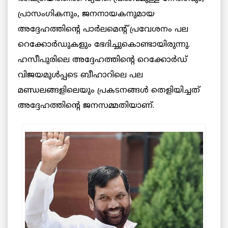
പ്രാസംഗികനും, ജനനായകനുമായ
അദ്ദേഹത്തിന്റെ പാർലമെന്റ് പ്രവേശനം പല
റെക്കോർഡുകളും ഭേദിച്ചുകൊണ്ടായിരുന്നു.
ഹസീപുരിലെ അദ്ദേഹത്തിന്റെ റെക്കോർഡ്
വിജയമുൾപ്പടെ ബീഹാറിലെ പല
മണ്ഡലങ്ങളിലെയും പ്രകടനങ്ങൾ തെളിയിച്ചത്
അദ്ദേഹത്തിന്റെ ജനസമ്മതിയാണ്.