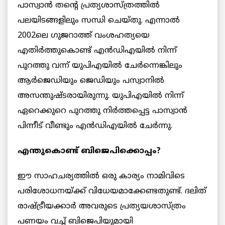
പാസ്വാൻ തന്റെ പ്രത്യശാസ്ത്രത്തിൽ
പലയിടങ്ങളിലും സന്ധി ചെയ്തു. എന്നാൽ
2002ലെ ഗുജറാത്ത് വംശഹത്യയെ
എതിർത്തുകൊണ്ട് എൻഡിഎയിൽ നിന്ന്
പുറത്തു വന്ന് യുപിഎയിൽ ചേർന്നെങ്കിലും
ആർജെഡിയും ജെഡിയും പസ്വാനിൽ
അസന്തുഷ്ടരായിരുന്നു. യുപിഎയിൽ നിന്ന്
ഏറെക്കുറെ പുറത്തു നിർത്തപ്പെട്ട പാസ്വാൻ
പിന്നീട് വീണ്ടും എൻഡിഎയിൽ ചേർന്നു.
എന്തുകൊണ്ട് ബിജെപിക്കൊപ്പം?
ഈ സാഹചര്യത്തിൽ ഒരു കാര്യം നാമിവിടെ
പരിശോധനയ്ക്ക് വിധേയമാക്കേണ്ടതുണ്ട്. ദലിത്
രാഷ്ട്രീയക്കാർ അവരുടെ പ്രത്യയശാസ്ത്രം
പണയം വച്ച് ബിജെപിയുമായി