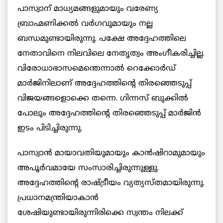
പാസ്വാന് മാധ്യമങ്ങളുമായും വരേണ്യ
ബ്രാഹ്മണിക്കൽ വർഗവുമായും നല്ല
ബന്ധമുണ്ടായിരുന്നു. പക്ഷേ അദ്ദേഹത്തിലെ
നേതാവിനെ നിലവിലെ നേതൃത്വം അംഗീകരിച്ചില്ല.
വിരോധാഭാസമെന്തെന്നാൽ റെക്കോർഡ്
മാർജിനിലാണ് അദ്ദേഹത്തിന്റെ തിരഞ്ഞെടുപ്പ്
വിജയങ്ങളൊക്കെ തന്നെ. ഗിന്നസ് ബുക്കിൽ
പോലും അദ്ദേഹത്തിന്റെ തിരഞ്ഞെടുപ്പ് മാർജിൻ
ഇടം പിടിച്ചിരുന്നു.
പാസ്വാൻ മായാവതിയുമായും കാൻഷിറാമുമായും
അപൂർവമായേ സംസാരിച്ചിരുന്നുള്ളു.
അദ്ദേഹത്തിന്റെ രാഷ്ട്രീയം വ്യത്യസ്തമായിരുന്നു.
പ്രധാനമന്ത്രിയാകാൻ
ശേഷിയുണ്ടായിരുന്നിരിക്കെ സ്വന്തം നിലക്ക്