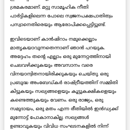
ശ്രമകരമാണ്. മറ്റു സാമൂഹിക നീതി
പാർട്ടികളിലെന്ന പോലെ സ്വജനപക്ഷപാതിത്വം
പസ്വാനെതിരെയും ആരോപിക്കപ്പെട്ടിട്ടുണ്ട്.
ഇവിടെയാണ് കാൻഷിറാം നമുക്കെല്ലാം
മാതൃകയാവുന്നതെന്നാണ് ഞാൻ പറയുക.
അദ്ദേഹം തന്റെ എല്ലാം ഒരു മുന്നേറ്റത്തിനായി
ചെലവഴിക്കുകയും അവസാനം വരെ
വിനയാന്വിതനായിരിക്കുകയും ചെയ്തു. ഒരു
പ്രബുദ്ധ അംബേഡ്കർ രാഷ്ട്രീയത്തിന് സമ്മിതി
കിട്ടുകയും സഖ്യങ്ങളെയും കൂട്ടുകക്ഷികളെയും
കണ്ടെത്തുകയും വേണം. ഒരു രാജ്യം, ഒരു
സമുദായം, ഒരു മതം എന്ന രീതിയിൽ ഇൻഡ്യക്ക്
മുന്നോട്ട് പോകാനാകില്ല. സഖ്യങ്ങൾ
ഉണ്ടാവുകയും വിവിധ സംഘടനകളിൽ നിന്ന്