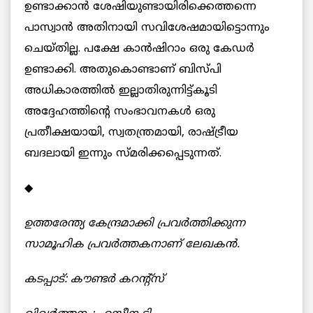
ഉണ്ടാക്കാൻ ശേഷിയുണ്ടായിരിക്കെത്തന്നെ
പാസ്വാൻ അതിനായി സവിശേഷമായിട്ടൊന്നും
ചെയ്തില്ല. പക്ഷേ കാൻഷിറാം ഒരു കേഡർ
ഉണ്ടാക്കി. അതുകൊണ്ടാണ് ബിസ്‌പി
അധികാരത്തിൽ ഇല്ലാതിരുന്നിട്ട്കൂടി
അദ്ദേഹത്തിന്റെ സംഭാവനകൾ ഒരു
പ്രതീക്ഷയായി, സ്വതന്ത്രമായി, രാഷ്ട്രീയ
ബദലായി ഇന്നും സ്മരിക്കപ്പെടുന്നത്.
◆
ഉത്തരേന്ത്യ കേന്ദ്രമാക്കി പ്രവർത്തിക്കുന്ന
സാമൂഹിക പ്രവർത്തകനാണ് ലേഖകൻ.
കടപ്പാട്: കൗണ്ടർ കറന്റ്സ്