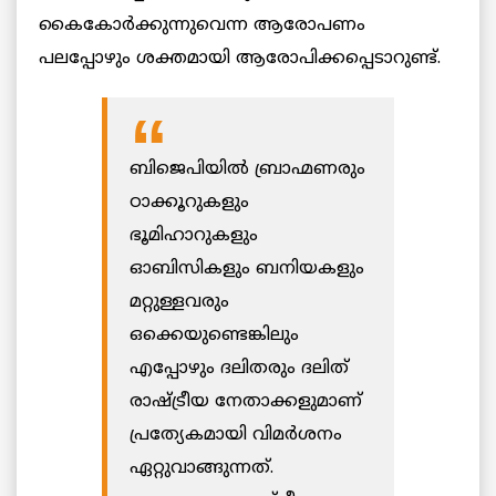
കൈകോർക്കുന്നുവെന്ന ആരോപണം
പലപ്പോഴും ശക്തമായി ആരോപിക്കപ്പെടാറുണ്ട്.
ബിജെപിയിൽ ബ്രാഹ്മണരും
ഠാക്കൂറുകളും
ഭൂമിഹാറുകളും
ഓബിസികളും ബനിയകളും
മറ്റുള്ളവരും
ഒക്കെയുണ്ടെങ്കിലും
എപ്പോഴും ദലിതരും ദലിത്
രാഷ്ട്രീയ നേതാക്കളുമാണ്
പ്രത്യേകമായി വിമർശനം
ഏറ്റുവാങ്ങുന്നത്.