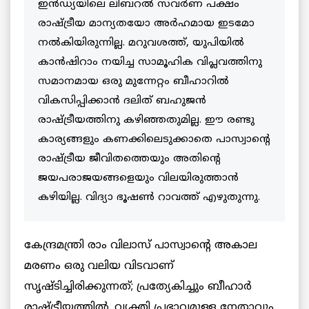
ഇൻഡ്യയിലെ ലിബറൽ സവർണ പക്ഷം
രാഷ്ട്രീയ മാന്യതയോ അർഹമായ ഇടമോ
നൽകിയിരുന്നില്ല. മറുവശത്ത്, യുപിയിൽ
കാൻഷിറാം നയിച്ച സാമൂഹിക വിപ്ലവത്തിനു
സമാനമായ ഒരു മുന്നേറ്റം ബീഹാറിൽ
വികസിപ്പിക്കാൻ ദലിത് ബഹുജൻ
രാഷ്ട്രീയത്തിനു കഴിഞ്ഞതുമില്ല. ഈ രണ്ടു
കാര്യങ്ങളും കണക്കിലെടുക്കാതെ പാസ്വാന്റെ
രാഷ്ട്രീയ ജീവിതത്തെയും അതിന്റെ
ജയപരാജയങ്ങളെയും വിലയിരുത്താൻ
കഴിയില്ല. വിദ്യാ ഭൂഷൺ റാവത്ത് എഴുതുന്നു.
കേന്ദ്രമന്ത്രി രാം വിലാസ് പാസ്വാന്റെ അകാല
മരണം ഒരു വലിയ വിടവാണ്
സൃഷ്ടിച്ചിരിക്കുന്നത്; പ്രത്യേകിച്ചും ബീഹാർ
രാഷ്ട്രീയത്തിൽ. വ്യക്തി പ്രഭാവമുള്ള നേതാവും,