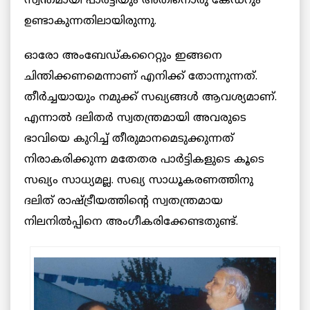
സ്വന്തമായി പാർട്ടിയും അതിനൊരു കേഡറും
ഉണ്ടാകുന്നതിലായിരുന്നു.
ഓരോ അംബേഡ്കറൈറ്റും ഇങ്ങനെ
ചിന്തിക്കണമെന്നാണ് എനിക്ക് തോന്നുന്നത്.
തീർച്ചയായും നമുക്ക് സഖ്യങ്ങൾ ആവശ്യമാണ്.
എന്നാൽ ദലിതർ സ്വതന്ത്രമായി അവരുടെ
ഭാവിയെ കുറിച്ച് തീരുമാനമെടുക്കുന്നത്
നിരാകരിക്കുന്ന മതേതര പാർട്ടികളുടെ കൂടെ
സഖ്യം സാധ്യമല്ല. സഖ്യ സാധൂകരണത്തിനു
ദലിത് രാഷ്ട്രീയത്തിന്റെ സ്വതന്ത്രമായ
നിലനിൽപ്പിനെ അംഗീകരിക്കേണ്ടതുണ്ട്.