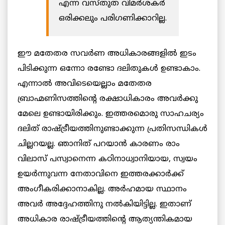
എന്ന വസ്തുത വിമർശകർ
ഒരിക്കലും പരിഗണിക്കാറില്ല.
ഈ മതേതര സവർണ അധികാരങ്ങളിൽ ഇടം
പിടിക്കുന്ന ഒന്നോ രണ്ടോ ദലിതുകൾ ഉണ്ടാകാം.
എന്നാൽ അവിടെയെല്ലാം മതേതര
ബ്രാഹ്മണിസത്തിന്റെ രക്ഷാധികാരം അവർക്കു
മേലെ ഉണ്ടായിരിക്കും. ഇത്തരമൊരു സാഹചര്യം
ദലിത് രാഷ്ട്രീയത്തിനുണ്ടാക്കുന്ന പ്രതിസന്ധികൾ
ചില്ലറയല്ല.
ഞാനിത് പറയാൻ കാരണം രാം
വിലാസ് പസ്വാനെന്ന കഠിനാധ്വാനിയായ, സ്വയം
ഉയർന്നുവന്ന നേതാവിനെ ഇത്തരക്കാർക്ക്
അംഗീകരിക്കാനാകില്ല. അർഹമായ സ്ഥാനം
അവർ അദ്ദേഹത്തിനു നൽകിയിട്ടില്ല. ഇതാണ്
അധികാര രാഷ്ട്രീയത്തിന്റെ ആത്യന്തികമായ