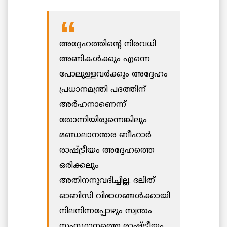
അദ്ദേഹത്തിന്റെ നിരവധി
അണികൾക്കും എന്നെ
പോലുള്ളവർക്കും അദ്ദേഹം
പ്രധാനമന്ത്രി പദത്തിന്
അർഹനാണെന്ന്
തോന്നിയിരുന്നെങ്കിലും
മണ്ഡലാനന്തര ബീഹാർ
രാഷ്ട്രീയം അദ്ദേഹത്തെ
ഒരിക്കലും
അതിനനുവദിച്ചില്ല. ദലിത്
ഓബിസി വിഭാഗങ്ങൾക്കായി
നിലനിന്നപ്പോഴും സ്വന്തം
സംസ്ഥാനത്തെ രാഷ്ട്രീയം