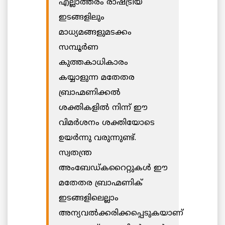
എല്ലാത്തരം രാഷ്ട്രീയ
ഇടങ്ങളിലും
മാധ്യമങ്ങളുമടക്കം
സമ്പൂർണ
കുത്തകാധികാരം
കയ്യാളുന്ന മതേതര
ബ്രാഹ്മണിക്കൽ
ശക്തികളിൽ നിന്ന് ഈ
വിമർശനം ശക്തിയോടെ
ഉയർന്നു വരുന്നുണ്ട്.
സ്വതന്ത്ര
അംബേഡ്കറൈറ്റുകൾ ഈ
മതേതര ബ്രാഹ്മണിക്
ഇടങ്ങളിലെല്ലാം
അന്യവൽക്കരിക്കപ്പെടുകയാണ്