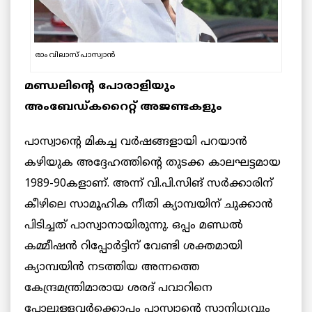
രാം വിലാസ് പാസ്വാൻ
മണ്ഡലിന്റെ പോരാളിയും
അംബേഡ്കറൈറ്റ് അജണ്ടകളും
പാസ്വാന്റെ മികച്ച വര്‍ഷങ്ങളായി പറയാൻ
കഴിയുക അദ്ദേഹത്തിന്റെ തുടക്ക കാലഘട്ടമായ
1989-90കളാണ്. അന്ന് വി.പി.സിങ് സർക്കാരിന്
കീഴിലെ സാമൂഹിക നീതി ക്യാമ്പയിന് ചുക്കാൻ
പിടിച്ചത് പാസ്വാനായിരുന്നു. ഒപ്പം മണ്ഡൽ
കമ്മീഷൻ റിപ്പോർട്ടിന് വേണ്ടി ശക്തമായി
ക്യാമ്പയിൻ നടത്തിയ അന്നത്തെ
കേന്ദ്രമന്ത്രിമാരായ ശരദ് പവാറിനെ
പോലുള്ളവർക്കൊപ്പം പാസ്വാന്റെ സാനിധ്യവും