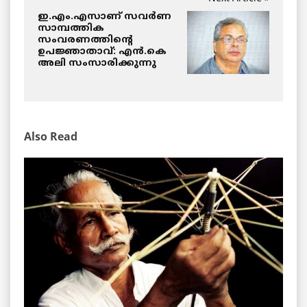
ഇ.എം.എസാണ് സവർണ
സാമ്പത്തിക
സംവരണത്തിന്റെ
ഉപജ്ഞാതാവ്: എൻ.കെ
അലി സംസാരിക്കുന്നു
Also Read