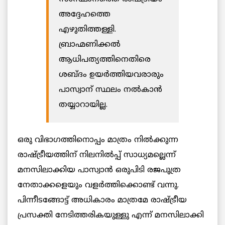
അദ്ദേഹത്തെ
എഴുതിത്തള്ളി.
ബ്രാഹ്മണിക്കൽ
ആധിപത്യത്തിനെതിരെ
ശബ്ദം ഉയർത്തിയവരാരും
പാസ്വാന് സ്ഥലം നൽകാൻ
തയ്യാറായില്ല.
ഒരു വിഭാഗത്തിനൊപ്പം മാത്രം നിൽക്കുന്ന
രാഷ്ട്രീയത്തിന് നിലനിൽപ്പ് സാധ്യമല്ലെന്ന്
മനസിലാക്കിയ പാസ്വാൻ ഒരുപിടി രജപുത്ര
നേതാക്കളെയും വളർത്തിക്കൊണ്ട് വന്നു.
പിന്നീടങ്ങോട്ട് അധികാരം മാത്രമേ രാഷ്ട്രീയ
പ്രസക്തി നേടിത്തരികയുള്ളു എന്ന് മനസിലാക്കി