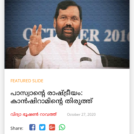
FEATURED SLIDE
പാസ്വാന്റെ രാഷ്ട്രീയം:
കാൻഷിറാമിന്റെ തിരുത്ത്
October 27, 2020
വിദ്യാ ഭൂഷൺ റാവത്ത്
Share: