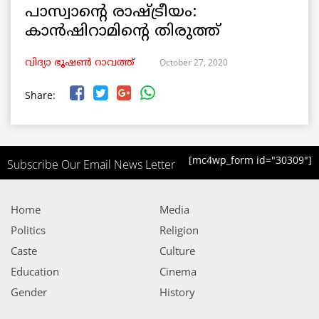
പാസ്വാന്റെ രാഷ്ട്രീയം:
കാൻഷിറാമിന്റെ തിരുത്ത്
October 27, 2020
വിദ്യാ ഭൂഷൺ റാവത്ത്
Share:
[mc4wp_form id="30309"]
Subscribe Our Email News Letter
Home
Media
Politics
Religion
Caste
Culture
Education
Cinema
Gender
History