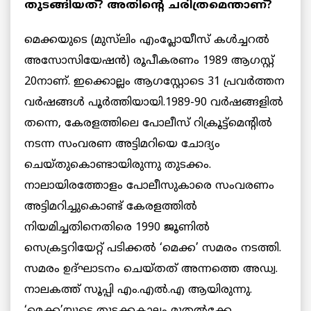
തുടങ്ങിയത്? അതിന്റെ ചരിത്രമെന്താണ്?
മെക്കയുടെ (മുസ്‌ലിം എംപ്ലോയീസ് കൾച്ചറൽ
അസോസിയേഷൻ) രൂപീകരണം 1989 ആഗസ്റ്റ്
20നാണ്. ഇക്കൊല്ലം ആഗസ്റ്റോടെ 31 പ്രവർത്തന
വര്‍ഷങ്ങൾ പൂര്‍ത്തിയായി.1989-90 വര്‍ഷങ്ങളില്‍
തന്നെ, കേരളത്തിലെ പോലീസ് റിക്രൂട്ട്മെന്റില്‍
നടന്ന സംവരണ അട്ടിമറിയെ ചോദ്യം
ചെയ്തുകൊണ്ടായിരുന്നു തുടക്കം.
നാലായിരത്തോളം പോലീസുകാരെ സംവരണം
അട്ടിമറിച്ചുകൊണ്ട് കേരളത്തില്‍
നിയമിച്ചതിനെതിരെ 1990 ജൂണില്‍
സെക്രട്ടറിയേറ്റ് പടിക്കല്‍ ‘മെക്ക’ സമരം നടത്തി.
സമരം ഉദ്ഘാടനം ചെയ്തത് അന്നത്തെ അഡ്വ.
നാലകത്ത് സൂപ്പി എം.എല്‍.എ ആയിരുന്നു.
‘മെക്ക’യുടെ തുടക്കകാലം മുതൽക്കേ