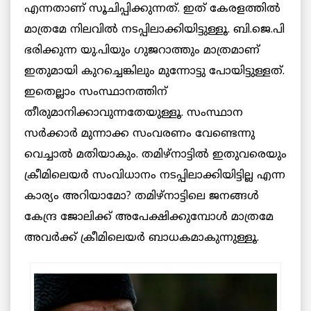
എന്നതാണ് സൂചിപ്പിക്കുന്നത്. ഇത് കേരളത്തില്‍
മാത്രമേ നിലവില്‍ നടപ്പിലാക്കിയിട്ടുള്ളൂ. ബി.ജെ.പി
ഭരിക്കുന്ന യു.പിയും ഗുജറാത്തും മാത്രമാണ്
ഇതുമായി കുറച്ചെങ്കിലും മുന്നോട്ടു പോയിട്ടുള്ളത്.
ഇതെല്ലാം സംസ്ഥാനത്തിന്
തീരുമാനിക്കാവുന്നതേയുള്ളൂ. സംസ്ഥാന
സര്‍ക്കാര്‍ മുന്നാക്ക സംവരണം വേണ്ടെന്നു
വെച്ചാല്‍ മതിയാകും. തമിഴ്നാട്ടിൽ ഇതുവരെയും
ക്രീമിലെയര്‍ സംവിധാനം നടപ്പിലാക്കിയിട്ടില്ല എന്ന
കാര്യം അറിയാമോ? തമിഴ്നാട്ടിലെ ജനങ്ങള്‍
കേന്ദ്ര ജോലിക്ക് അപേക്ഷിക്കുമ്പോള്‍ മാത്രമേ
അവര്‍ക്ക് ക്രീമിലെയര്‍ ബാധകമാകുന്നുള്ളൂ.