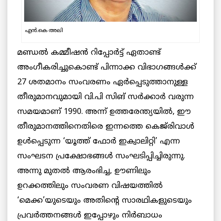
എൻ.കെ അലി
മണ്ഡല്‍ കമ്മീഷന്‍ റിപ്പോര്‍ട്ട് ഏതാണ്ട്
അംഗീകരിച്ചുകൊണ്ട് പിന്നാക്ക വിഭാഗങ്ങള്‍ക്ക്
27 ശതമാനം സംവരണം ഏര്‍പ്പെടുത്താനുള്ള
തീരുമാനവുമായി വി.പി സിങ് സര്‍ക്കാര്‍ വരുന്ന
സമയമാണ് 1990. അന്ന് ഉത്തരേന്ത്യയില്‍, ഈ
തീരുമാനത്തിനെതിരെ ഇന്നത്തെ കെജ്‌രിവാൾ
ഉൾപ്പെടുന്ന ‘യൂത്ത് ഫോര്‍ ഇക്വാലിറ്റി’ എന്ന
സംഘടന പ്രക്ഷോഭങ്ങള്‍ സംഘടിപ്പിച്ചിരുന്നു.
അന്നു മുതൽ ആരംഭിച്ച, ഊണിലും
ഉറക്കത്തിലും സംവരണ വിഷയത്തില്‍
‘മെക്ക’യുടെയും അതിന്റെ സാരഥികളുടെയും
പ്രവര്‍ത്തനങ്ങള്‍ ഇപ്പോഴും നിര്‍ബാധം