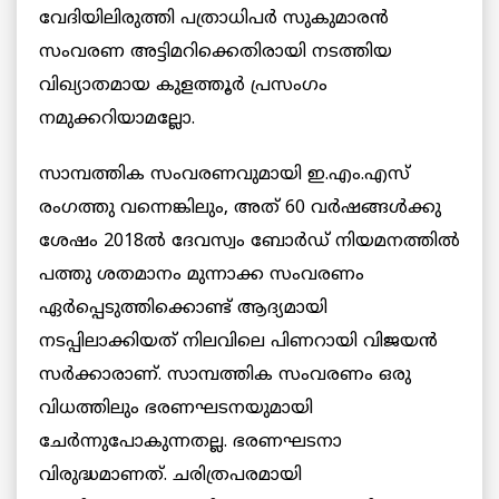
വേദിയിലിരുത്തി പത്രാധിപര്‍ സുകുമാരൻ
സംവരണ അട്ടിമറിക്കെതിരായി നടത്തിയ
വിഖ്യാതമായ കുളത്തൂര്‍ പ്രസംഗം
നമുക്കറിയാമല്ലോ.
സാമ്പത്തിക സംവരണവുമായി ഇ.എം.എസ്
രംഗത്തു വന്നെങ്കിലും, അത് 60 വര്‍ഷങ്ങള്‍ക്കു
ശേഷം 2018ല്‍ ദേവസ്വം ബോര്‍ഡ് നിയമനത്തില്‍
പത്തു ശതമാനം മുന്നാക്ക സംവരണം
ഏര്‍പ്പെടുത്തിക്കൊണ്ട് ആദ്യമായി
നടപ്പിലാക്കിയത് നിലവിലെ പിണറായി വിജയന്‍
സര്‍ക്കാരാണ്. സാമ്പത്തിക സംവരണം ഒരു
വിധത്തിലും ഭരണഘടനയുമായി
ചേര്‍ന്നുപോകുന്നതല്ല. ഭരണഘടനാ
വിരുദ്ധമാണത്. ചരിത്രപരമായി