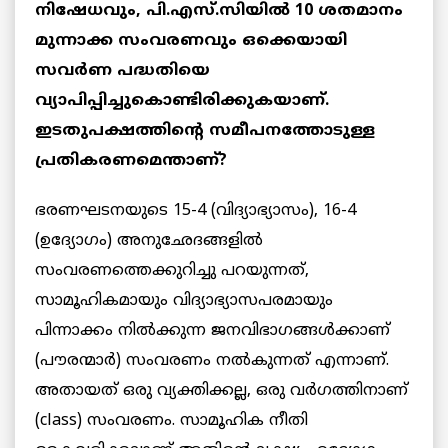
നിഷേധവും, പി.എസ്.സിയില്‍ 10 ശതമാനം
മുന്നാക്ക സംവരണവും ഒക്കെയായി
സവര്‍ണ പദ്ധതിയെ
വ്യാപിപ്പിച്ചുകൊണ്ടിരിക്കുകയാണ്.
ഇടതുപക്ഷത്തിന്റെ സമീപനത്തോടുള്ള
പ്രതികരണമെന്താണ്?
ഭരണഘടനയുടെ 15-4 (വിദ്യാഭ്യാസം), 16-4
(ഉദ്യോഗം) അനുഛേദങ്ങളില്‍
സംവരണത്തെക്കുറിച്ചു പറയുന്നത്,
സാമൂഹികമായും വിദ്യാഭ്യാസപരമായും
പിന്നാക്കം നില്‍ക്കുന്ന ജനവിഭാഗങ്ങള്‍ക്കാണ്
(പൗരന്മാർ) സംവരണം നല്‍കുന്നത് എന്നാണ്.
അതായത് ഒരു വ്യക്തിക്കല്ല, ഒരു വര്‍ഗത്തിനാണ്
(class) സംവരണം. സാമൂഹിക നീതി