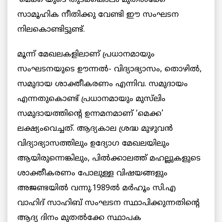
സാമൂഹിക നീതിക്കു വേണ്ടി ഈ സംഘടന
നിലകൊണ്ടിട്ടുണ്ട്.
മൂന്ന് മേഖലകളിലാണ് പ്രധാനമായും
സംഘടനയുടെ ഊന്നല്‍- വിദ്യാഭ്യാസം, തൊഴിൽ,
സമുദായ ശാക്തീകരണം എന്നിവ. സമുദായം
എന്നതുകൊണ്ട് പ്രധാനമായും മുസ്‌ലിം
സമുദായത്തിന്റെ ഉന്നമനമാണ് ‘മെക്ക’
ലക്ഷ്യംവെച്ചത്. ആദ്യകാല ശ്രദ്ധ മുഴുവന്‍
വിദ്യാഭ്യാസത്തിലും ഉദ്യോഗ മേഖലയിലും
ആയിരുന്നെങ്കിലും, പില്‍ക്കാലത്ത് മഹല്ലുകളുടെ
ശാക്തീകരണം പോലുള്ള വിഷയങ്ങളും
അജണ്ടയില്‍ വന്നു.1989ല്‍ മര്‍ഹൂം സി.എ
വാഹിദ് സാഹിബ് സംഘടന സ്ഥാപിക്കുന്നതിന്റെ
ആദ്യ ദിനം മുതല്‍ക്കേ സ്ഥാപക