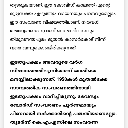
തുടരുകയാണ്. ഈ കോവിഡ് കാലത്ത് എന്റെ
മുഴുസമയ എഴുത്തും വായനയും പഠനവുമെല്ലാം
ഈ സംവരണ വിഷയത്തിലാണ്. നിരവധി
അന്വേഷണങ്ങളാണ് ഓരോ ദിവസവും
തിരുവനന്തപുരം മുതല്‍ കാസർകോട് നിന്ന്
വരെ വന്നുകൊണ്ടിരിക്കുന്നത്.
ഇടതുപക്ഷം അവരുടെ വര്‍ഗ
സിദ്ധാന്തത്തിലൂന്നിയാണ് ജാതിയെ
മനസ്സിലാക്കുന്നത്. 1950കള്‍ മുതൽക്കേ
സാമ്പത്തിക സംവരണത്തിനായി
ഇടതുപക്ഷം വാദിച്ചിരുന്നു. ദേവസ്വം
ബോര്‍ഡ് സംവരണം പൂര്‍ണമായും
പിണറായി സര്‍ക്കാരിന്റെ പദ്ധതിയാണല്ലോ.
തുടര്‍ന്ന് കെ.എ.എസിലെ സംവരണ