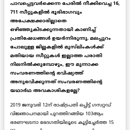
പാവപ്പെട്ടവര്‍ക്കെന്ന പേരില്‍ നീക്കിവെച്ച 16,
711 സീറ്റുകളില്‍ ഭൂരിഭാഗവും
അപേക്ഷക്കാരില്ലാതെ
ഒഴിഞ്ഞുകിടക്കുന്നതായി കാണിച്ച്
പ്രതിഷേധങ്ങള്‍ ഉയര്‍ന്നിരുന്നു. മലപ്പുറം
പോലുള്ള ജില്ലകളില്‍ മുസ്‌ലിംകള്‍ക്ക്
മതിയായ സീറ്റുകള്‍ ഇല്ലാത്ത പരാതി
നിലനില്‍ക്കുമ്പോഴും, ഈ മുന്നാക്ക
സംവരണത്തിന്റെ ഭവിഷ്യത്ത്
അനുഭവിക്കുന്നത് സംവരണത്തിന്റെ
യഥാര്‍ഥ അവകാശികളല്ലേ?
2019 ജനുവരി 12ന് രാഷ്ട്രപതി ഒപ്പിട്ട് ഗസറ്റഡ്
വിജ്ഞാപനമായി പുറത്തിറങ്ങിയ 103ആം
ഭരണഘടനാ ഭേദഗതിയിലൂടെ കൂട്ടിച്ചേർത്ത 15