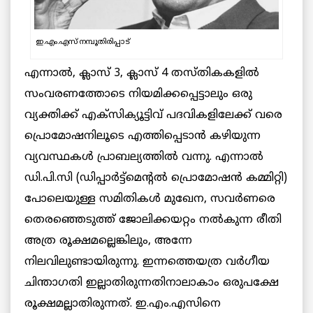
ഇ.എം.എസ് നമ്പൂതിരിപ്പാട്
എന്നാൽ, ക്ലാസ് 3, ക്ലാസ് 4 തസ്തികകളില്‍
സംവരണത്തോടെ നിയമിക്കപ്പെട്ടാലും ഒരു
വ്യക്തിക്ക് എക്‌സിക്യൂട്ടിവ് പദവികളിലേക്ക് വരെ
പ്രൊമോഷനിലൂടെ എത്തിപ്പെടാന്‍ കഴിയുന്ന
വ്യവസ്ഥകള്‍ പ്രാബല്യത്തില്‍ വന്നു. എന്നാല്‍
ഡി.പി.സി (ഡിപ്പാര്‍ട്ട്‌മെന്റല്‍ പ്രൊമോഷന്‍ കമ്മിറ്റി)
പോലെയുള്ള സമിതികള്‍ മുഖേന, സവര്‍ണരെ
തെരഞ്ഞെടുത്ത് ജോലിക്കയറ്റം നല്‍കുന്ന രീതി
അത്ര രൂക്ഷമല്ലെങ്കിലും, അന്നേ
നിലവിലുണ്ടായിരുന്നു. ഇന്നത്തെയത്ര വര്‍ഗീയ
ചിന്താഗതി ഇല്ലാതിരുന്നതിനാലാകാം ഒരുപക്ഷേ
രൂക്ഷമല്ലാതിരുന്നത്. ഇ.എം.എസിനെ