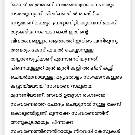
‘മെക്ക’ മാത്രമാണ്. സമരങ്ങളൊക്കെ പലരും
നടത്തുന്നുണ്ട്. ചിലർക്കതിൽ രാഷ്ട്രീയ
നേട്ടമാണ് ലക്ഷ്യം. ഫ്രറ്റേണിറ്റി, ക്യാമ്പസ് ഫ്രണ്ട്
തുടങ്ങിയ സംഘടനകൾ ഇതിൻ്റെ
വിവരങ്ങളെല്ലാം ആരാഞ്ഞ് ഇവിടെ വന്നിരുന്നു.
അവരും കേസ് ഫയൽ ചെയ്യാനുള്ള
തയ്യാറെടുപ്പിലാണ് എന്നാണറിയുന്നത്.
പിന്നെയുള്ളത് മുൻ മന്ത്രി കുട്ടി അഹ്‌മദ് കുട്ടി
ചെയർമാനായുള്ള, മുപ്പതോളം സംഘടനകളുടെ
കൂട്ടായ്മയായ ‘സംവരണ സമുദായ
മുന്നണിയാണ്’. അവർ ഉദ്യോഗ രംഗത്തെ
സംവരണത്തെ ചോദ്യം ചെയ്യുന്നതിനുള്ള കേസ്
കൊടുത്തിട്ടുണ്ട്. മുന്നാക്ക സംവരണത്തിന്
അനുകൂലമായും, പിന്നാക്ക
സംവരണത്തിനെതിരായും നിരവധി കേസുകള്‍