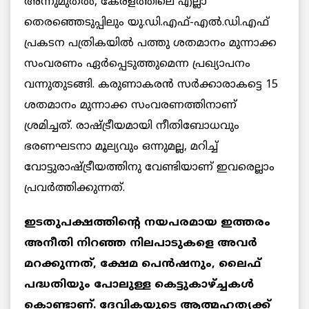
അന്നുമുതൽ, കേരളത്തിലെ എല്ലാ
തെരഞ്ഞെടുപ്പിലും യു.ഡി.എഫ്-എല്‍.ഡി.എഫ്
പ്രകടന പത്രികയില്‍ പത്തു ശതമാനം മുന്നാക്ക
സംവരണം ഏര്‍പ്പെടുത്തുമെന്ന പ്രഖ്യാപനം
വന്നുതുടങ്ങി. കരുണാകരന്‍ സര്‍ക്കാരാകട്ടെ 15
ശതമാനം മുന്നാക്ക സംവരണത്തിനാണ്
ശ്രമിച്ചത്. രാഷ്ട്രീയമായി നീതിബോധവും
ഭരണഘടനാ മൂല്യവും ഒന്നുമല്ല, മറിച്ച്
വോട്ടുരാഷ്ട്രീയത്തിനു വേണ്ടിയാണ് ഇവരെല്ലാം
പ്രവര്‍ത്തിക്കുന്നത്.
ഇടതുപക്ഷത്തിന്റെ നയപരമായ ഇത്തരം
അനീതി നിറഞ്ഞ നിലപാടുകളെ അവര്‍
മറക്കുന്നത്, ക്ഷേമ പെന്‍ഷനും, ലൈഫ്
പദ്ധതിയും പോലുള്ള കെട്ടുകാഴ്ച്ചകള്‍
കൊണ്ടാണ്. ദേവികയുടെ ആത്മഹത്യക്ക്