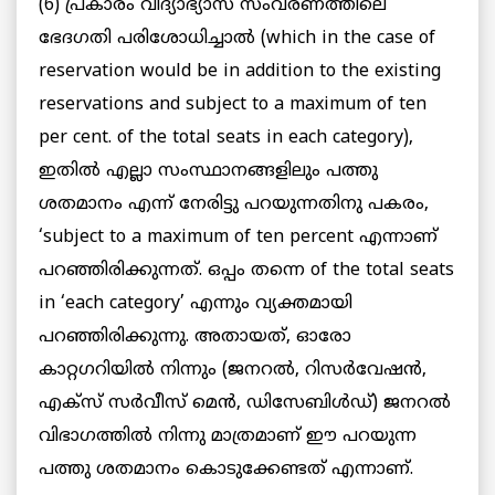
(6) പ്രകാരം വിദ്യാഭ്യാസ സംവരണത്തിലെ
ഭേദഗതി പരിശോധിച്ചാൽ (which in the case of
reservation would be in addition to the existing
reservations and subject to a maximum of ten
per cent. of the total seats in each category),
ഇതില്‍ എല്ലാ സംസ്ഥാനങ്ങളിലും പത്തു
ശതമാനം എന്ന് നേരിട്ടു പറയുന്നതിനു പകരം,
‘subject to a maximum of ten percent എന്നാണ്
പറഞ്ഞിരിക്കുന്നത്. ഒപ്പം തന്നെ of the total seats
in ‘each category’ എന്നും വ്യക്തമായി
പറഞ്ഞിരിക്കുന്നു. അതായത്, ഓരോ
കാറ്റഗറിയില്‍ നിന്നും (ജനറല്‍, റിസര്‍വേഷന്‍,
എക്‌സ് സര്‍വീസ് മെന്‍, ഡിസേബിള്‍ഡ്) ജനറല്‍
വിഭാഗത്തില്‍ നിന്നു മാത്രമാണ് ഈ പറയുന്ന
പത്തു ശതമാനം കൊടുക്കേണ്ടത് എന്നാണ്.