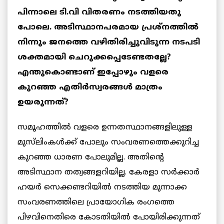
പിന്നാലെ ടി.വി വിതരണം നടത്തിയതു
പോലെ. അടിസ്ഥാനപരമായ പ്രശ്‌നത്തില്‍
നിന്നും ജനത്തെ വഴിതിരിച്ചുവിടുന്ന നടപടി
ശക്തമായി ചെറുക്കപ്പെടേണ്ടതല്ലേ?
എന്തുകൊണ്ടാണ് ഇപ്പോഴും വളരെ
കുറഞ്ഞ എതിര്‍സ്വരങ്ങള്‍ മാത്രം
ഉയരുന്നത്?
സമൂഹത്തിൽ വളരെ ഉന്നതസ്ഥാനങ്ങളിലുള്ള
മുസ്‌ലിംകൾക്ക് പോലും സംവരണത്തെക്കുറിച്ച
കുറഞ്ഞ ധാരണ പോലുമില്ല. അതിൻ്റെ
അടിസ്ഥാന തത്വങ്ങളറിയില്ല. കേരളാ സർക്കാർ
ഹയർ സെക്കണ്ടറിയിൽ നടത്തിയ മുന്നാക്ക
സംവരണത്തിലെ പ്രായോഗിക രംഗത്തെ
പിഴവിനെതിരെ കോടതിയിൽ പോയിരിക്കുന്നത്