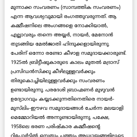
മുന്നാക്ക സംവരണം (സാമ്പത്തിക സംവരണം)
എന്ന ആവശ്യവുമായി രംഗത്തുവരുന്നത്. ആ
കമ്മീഷനിലെ അംഗങ്ങളെ നോക്കിയാല്‍,
എല്ലാവരും തന്നെ അയ്യര്‍, നായര്‍, മേനോന്‍
തുടങ്ങിയ മേല്‍ജാതി ഹിന്ദുക്കളായിരുന്നു.
പേരിന് ഒന്നോ രണ്ടോ കീഴാള സമുദായക്കാരുണ്ട്.
1925ൽ ബ്രിട്ടീഷുകാരുടെ കാലം മുതല്‍ മദ്രാസ്
പ്രസിഡന്‍സിക്കു കീഴിലുള്ളവര്‍ക്കും
തിരുകൊച്ചിയിലുള്ളവര്‍ക്കും സംവരണം
ഉണ്ടായിരുന്നു. പരദേശി ബ്രാഹ്മണര്‍ മുഴുവന്‍
ഉദ്യോഗവും കയ്യടക്കുന്നതിനെതിരെ നായര്‍-
മുസ്‌ലിം-ഈഴവ സമുദായങ്ങള്‍ ചേര്‍ന്ന മലയാളി
മെമ്മോറിയല്‍ അന്നുണ്ടായിരുന്നു. പക്ഷേ,
1958ലെ ഭരണ പരിഷ്‌കാര കമ്മീഷന്റെ
റിപ്പോര്‍ട്ടില്‍ ഒമ്പതും പത്തും അധ്യായങ്ങളിലൂടെ