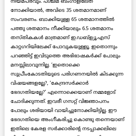
നിയമപരവും. പശ്ചിമ ബംഗാളിലേത്
നോക്കിയാല്‍, അവിടെ 35 ശതമാനമാണ്
സംവരണം. ബാക്കിയുള്ള 65 ശതമാനത്തില്‍
പത്തു ശതമാനം നീക്കിയാലും 6.5 ശതമാനം
തസ്തികകൾ മാത്രമാണ് ഇ.ഡബ്ള്യൂ.എസ്
കാറ്റഗറിയിലേക്ക് പോവുകയുള്ളൂ. ഇതൊന്നും
പറഞ്ഞിട്ട് ഇവിടുത്തെ അഭിഭാഷകർക്ക് പോലും
മനസ്സിലാവുന്നില്ല. ‘ഇതൊക്കെ
സുപ്രീംകോടതിയുടെ പരിഗണനയില്‍ കിടക്കുന്ന
വിഷയങ്ങളല്ലേ?, ‘കേന്ദ്രസര്‍ക്കാര്‍
ഭേദഗതിയല്ലേ?’ എന്നൊക്കെയാണ് നമ്മളോട്
ചോദിക്കുന്നത്. ഇവരീ ഗസറ്റ് വിജ്ഞാപനം
പോലും ശരിയായി വായിച്ചുനോക്കിയിട്ടില്ല. ഈ
ഭേദഗതിയെ അംഗീകരിച്ചു കൊണ്ടു തന്നെയാണ്
ഇതിലെ കേരള സര്‍ക്കാരിന്റെ നടപ്പാക്കലിലെ