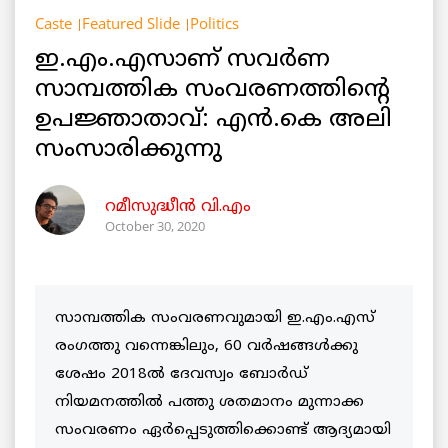
Caste
Featured Slide
Politics
ഇ.എം.എസാണ് സവർണ
സാമ്പത്തിക സംവരണത്തിന്റെ
ഉപജ്ഞാതാവ്: എൻ.കെ അലി
സംസാരിക്കുന്നു
റമീസുദ്ധീൻ വി.എം
October 30, 2020
സാമ്പത്തിക സംവരണവുമായി ഇ.എം.എസ്
രംഗത്തു വന്നെങ്കിലും, 60 വര്‍ഷങ്ങള്‍ക്കു
ശേഷം 2018ല്‍ ദേവസ്വം ബോര്‍ഡ്
നിയമനത്തില്‍ പത്തു ശതമാനം മുന്നാക്ക
സംവരണം ഏര്‍പ്പെടുത്തിക്കൊണ്ട് ആദ്യമായി