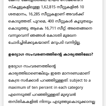
കേസ്. കേരളത്തിലെ ഹയര്‍ സെക്കണ്ടറി
സ്‌കൂളുകളിലുള്ള 1,62,815 സീറ്റുകളില്‍ 10
ശതമാനം, 16,285 സീറ്റുകളാണ് അവര്‍ക്ക്
കൊടുത്തത്. പുറമെ, 400 സീറ്റുകള്‍ കൂടുതലും
കൊടുത്തു. ആകെ 16,711 സീറ്റ്. അതെങ്ങനെ
വന്നുവെന്ന് ഞങ്ങള്‍ കോടതി മുഖേന
ചോദിച്ചിരിക്കുകയാണ്. മറുപടി വന്നിട്ടില്ല.
ഉദ്യോഗ സംവരണത്തിൻ്റെ കാര്യത്തിലോ?
ഉദ്യോഗ സംവരണത്തിന്റെ
കാര്യത്തിലാണെങ്കിലും ഇതേ മാനദണ്ഡമാണ്
കേന്ദ്ര സര്‍ക്കാര്‍ പറഞ്ഞിട്ടുള്ളത്. subject to a
maximum of ten percent in each category
എന്നെടുത്ത് പറഞ്ഞിട്ടുള്ളത് മുഴുവന്‍
തസ്തികകളിൽ നിന്നും എടുത്തുകൊടുക്കാനല്ല