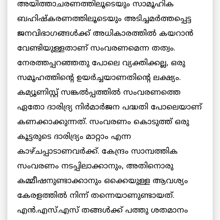
അയിത്താചരണത്തിലൂടെയും സാമൂഹിക
ബഹിഷ്‌കരണത്തിലൂടെയും അടിച്ചമര്‍ത്തപ്പെട്ട
ജനവിഭാഗങ്ങള്‍ക്ക് അധികാരത്തില്‍ കയറാൻ
വേണ്ടിയുള്ളതാണ് സംവരണമെന്ന തത്വം.
നേരത്തപ്പറഞ്ഞതു പോലെ വ്യക്തിക്കല്ല, ഒരു
സമൂഹത്തിന്റെ ഉയര്‍ച്ചയാണതിന്റെ ലക്ഷ്യം.
കമ്യൂണിസ്റ്റ് സങ്കല്‍പ്പത്തില്‍ സംവരണത്തെ
ഏതോ ദാരിദ്ര്യ നിര്‍മാര്‍ജന പദ്ധതി പോലെയാണ്
കണക്കാക്കുന്നത്. സംവരണം കൊടുത്ത് ഒരു
കൂട്ടരുടെ ദാരിദ്ര്യം മാറ്റാം എന്ന
കാഴ്ചപ്പാടാണവര്‍ക്ക്. കേന്ദ്രം സാമ്പത്തിക
സംവരണം നടപ്പിലാക്കാനും, അതിനൊരു
കമ്മീഷനുണ്ടാക്കാനും ഒക്കെയുള്ള ആവശ്യം
കേരളത്തില്‍ നിന്ന് തന്നെയാണുണ്ടായത്.
എന്‍.എസ്.എസ് തങ്ങള്‍ക്ക് പത്തു ശതമാനം