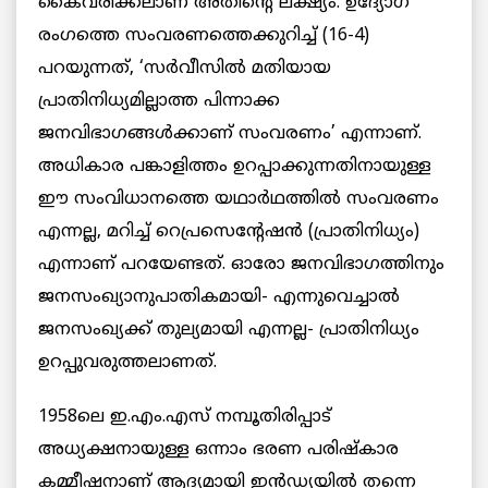
കൈവരിക്കലാണ് അതിന്റെ ലക്ഷ്യം. ഉദ്യോഗ
രംഗത്തെ സംവരണത്തെക്കുറിച്ച് (16-4)
പറയുന്നത്, ‘സര്‍വീസില്‍ മതിയായ
പ്രാതിനിധ്യമില്ലാത്ത പിന്നാക്ക
ജനവിഭാഗങ്ങള്‍ക്കാണ് സംവരണം’ എന്നാണ്.
അധികാര പങ്കാളിത്തം ഉറപ്പാക്കുന്നതിനായുള്ള
ഈ സംവിധാനത്തെ യഥാര്‍ഥത്തില്‍ സംവരണം
എന്നല്ല, മറിച്ച് റെപ്രസെന്റേഷന്‍ (പ്രാതിനിധ്യം)
എന്നാണ് പറയേണ്ടത്. ഓരോ ജനവിഭാഗത്തിനും
ജനസംഖ്യാനുപാതികമായി- എന്നുവെച്ചാല്‍
ജനസംഖ്യക്ക് തുല്യമായി എന്നല്ല- പ്രാതിനിധ്യം
ഉറപ്പുവരുത്തലാണത്.
1958ലെ ഇ.എം.എസ് നമ്പൂതിരിപ്പാട്
അധ്യക്ഷനായുള്ള ഒന്നാം ഭരണ പരിഷ്‌കാര
കമ്മീഷനാണ് ആദ്യമായി ഇൻഡ്യയില്‍ തന്നെ