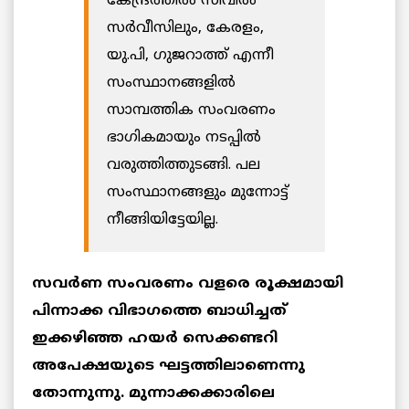
കേന്ദ്രത്തിൽ സിവിൽ
സർവീസിലും, കേരളം,
യു.പി, ഗുജറാത്ത് എന്നീ
സംസ്ഥാനങ്ങളിൽ
സാമ്പത്തിക സംവരണം
ഭാഗികമായും നടപ്പിൽ
വരുത്തിത്തുടങ്ങി. പല
സംസ്ഥാനങ്ങളും മുന്നോട്ട്
നീങ്ങിയിട്ടേയില്ല.
സവര്‍ണ സംവരണം വളരെ രൂക്ഷമായി
പിന്നാക്ക വിഭാഗത്തെ ബാധിച്ചത്
ഇക്കഴിഞ്ഞ ഹയര്‍ സെക്കണ്ടറി
അപേക്ഷയുടെ ഘട്ടത്തിലാണെന്നു
തോന്നുന്നു. മുന്നാക്കക്കാരിലെ