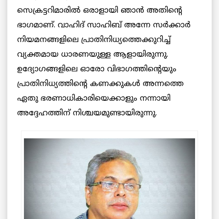
സെക്രട്ടറിമാരിൽ ഒരാളായി ഞാൻ അതിന്റെ
ഭാഗമാണ്. വാഹിദ് സാഹിബ് അന്നേ സർക്കാർ
നിയമനങ്ങളിലെ പ്രാതിനിധ്യത്തെക്കുറിച്ച്‌
വ്യക്തമായ ധാരണയുള്ള ആളായിരുന്നു.
ഉദ്യോഗങ്ങളിലെ ഓരോ വിഭാഗത്തിൻ്റെയും
പ്രാതിനിധ്യത്തിൻ്റെ കണക്കുകൾ അന്നത്തെ
ഏതു ഭരണാധികാരിയെക്കാളും നന്നായി
അദ്ദേഹത്തിന് നിശ്ചയമുണ്ടായിരുന്നു.