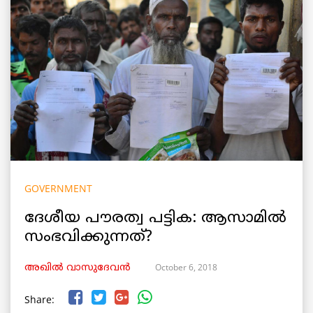
GOVERNMENT
ദേശീയ പൗരത്വ പട്ടിക: ആസാമില്‍
സംഭവിക്കുന്നത്?
October 6, 2018
അഖിൽ വാസുദേവൻ
Share: