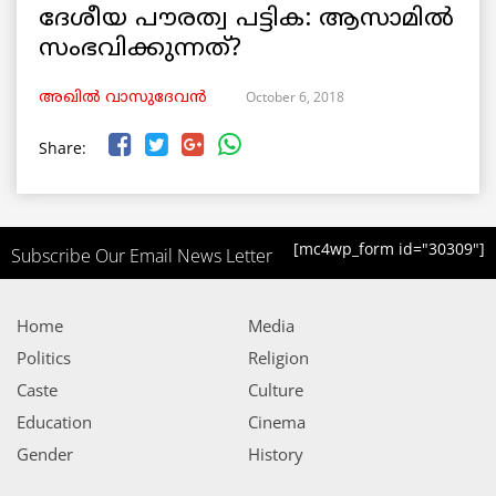
ദേശീയ പൗരത്വ പട്ടിക: ആസാമില്‍
സംഭവിക്കുന്നത്?
October 6, 2018
അഖിൽ വാസുദേവൻ
Share:
[mc4wp_form id="30309"]
Subscribe Our Email News Letter
Home
Media
Politics
Religion
Caste
Culture
Education
Cinema
Gender
History