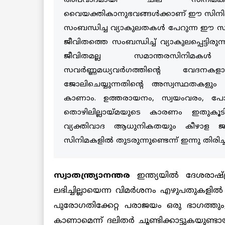
അപവാദമായി ചില സിനിമകള്‍ 
വൈയക്തികാനുഭവങ്ങള്‍ക്കാണ് ഈ സിനിമകളു
സംബന്ധിച്ച വ്യാകുലതകള്‍ പേറുന്ന ഈ സ
ജീവിതത്തെ സംബന്ധിച്ച് വ്യാകുലപ്പെട്ടിരു
ജീവിതമല്ല സമാന്തരസിനിമകള്‍ ആ
സവര്‍ണ്ണമധ്യവര്‍ഗത്തിന്റെ വേദന
ജോലിചെയ്യുന്നതിന്റെ അസ്വസ്ഥതകളും
കാണാം. ഉത്തരായനം, സ്വയംവരം, പോക
തൊഴിലില്ലായ്മയുടെ കാരണം ഇതുകൂടിയ
വ്യക്തിവാദ ആധുനികതയും കീഴാള 
സിനിമകളില്‍ തുടരുന്നുണ്ടെന്ന് ഇന്നു തിരിച്ച
സ്വാതന്ത്ര്യാനന്തര
ഇന്ത്യയില്‍ ദേശരാഷ്
ലഭിച്ചില്ലായെന്ന വിമര്‍ശനം എഴുപതുകളില്‍
പുരോഗതിക്കേറ്റ പരാജയം ഒരു ഭാഗത്തും, മ
കാണാമെന്ന് ദലിതര്‍ ചൂണ്ടിക്കാട്ടുകയുണ