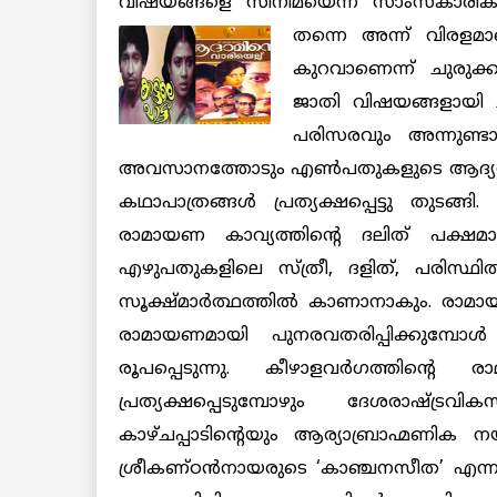
വിഷയങ്ങളെ സിനിമയെന്ന സാംസ്‌കാരിക വ
തന്നെ അന്ന് വിരളമാ
കുറവാണെന്ന് ചുരുക്
ജാതി വിഷയങ്ങളായി ചു
പരിസരവും അന്നുണ്ടാ
അവസാനത്തോടും എണ്‍പതുകളുടെ ആദ്യത്ത
കഥാപാത്രങ്ങള്‍ പ്രത്യക്ഷപ്പെട്ടു തുടങ്ങ
രാമായണ കാവ്യത്തിന്റെ ദലിത് പക്ഷ
എഴുപതുകളിലെ സ്ത്രീ, ദളിത്, പരിസ്ഥി
സൂക്ഷ്മാര്‍ത്ഥത്തില്‍ കാണാനാകും. രാ
രാമായണമായി പുനരവതരിപ്പിക്കുമ്പോ
രൂപപ്പെടുന്നു. കീഴാളവര്‍ഗത്തിന്റെ
പ്രത്യക്ഷപ്പെടുമ്പോഴും ദേശരാഷ്ട്രവ
കാഴ്ചപ്പാടിന്റെയും ആര്യാബ്രാഹ്മണിക നയ
ശ്രീകണ്ഠന്‍നായരുടെ ‘കാഞ്ചനസീത’ എന്