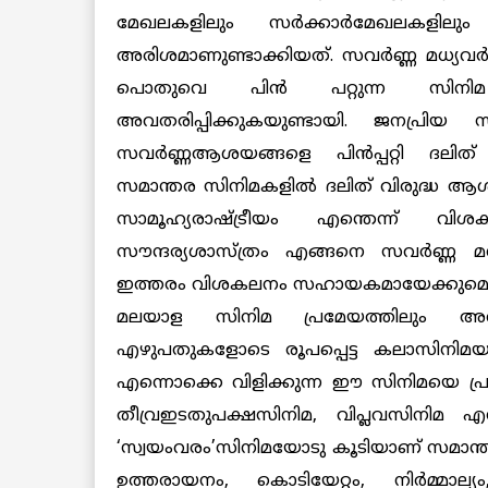
മേഖലകളിലും സര്‍ക്കാര്‍മേഖലകളിലും 
അരിശമാണുണ്ടാക്കിയത്. സവര്‍ണ്ണ മധ്യവര്
പൊതുവെ പിന്‍ പറ്റുന്ന സിനിമ
അവതരിപ്പിക്കുകയുണ്ടായി. ജനപ്രി
സവര്‍ണ്ണആശയങ്ങളെ പിന്‍പ്പറ്റി ദലിത് വ
സമാന്തര സിനിമകളില്‍ ദലിത് വിരുദ്ധ ആശയ
സാമൂഹ്യരാഷ്ട്രീയം എന്തെന്ന് വി
സൗന്ദര്യശാസ്ത്രം എങ്ങനെ സവര്‍ണ്ണ മധ്യവര
ഇത്തരം വിശകലനം സഹായകമായേക്കുമെന്
മലയാള സിനിമ പ്രമേയത്തിലും അവതര
എഴുപതുകളോടെ രൂപപ്പെട്ട കലാസിനിമ
എന്നൊക്കെ വിളിക്കുന്ന ഈ സിനിമയെ പ്രമ
തീവ്രഇടതുപക്ഷസിനിമ, വിപ്ലവസിനിമ എന്
‘സ്വയംവരം’സിനിമയോടു കൂടിയാണ് സമാന്തര സിന
ഉത്തരായനം, കൊടിയേറ്റം,
നിര്‍മ്മ