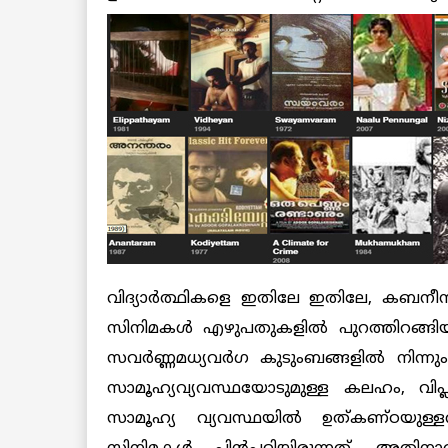
വിദ്യാര്‍ത്ഥികളെ ഇതിലേ ഇതിലേ, കബനീ
സിനിമകള്‍ എഴുപതുകളില്‍ പുറത്തിറങ്ങി
സവര്‍ണ്ണമധ്യവര്‍ഗ കുടുംബങ്ങളില്‍ നിന്ന
സാമൂഹ്യവ്യവസ്ഥയോടുമുള്ള കലഹം, വിപ്ലവം
സാമൂഹ്യ വ്യവസ്ഥയില്‍ ഉത്കണ്ഠയുള