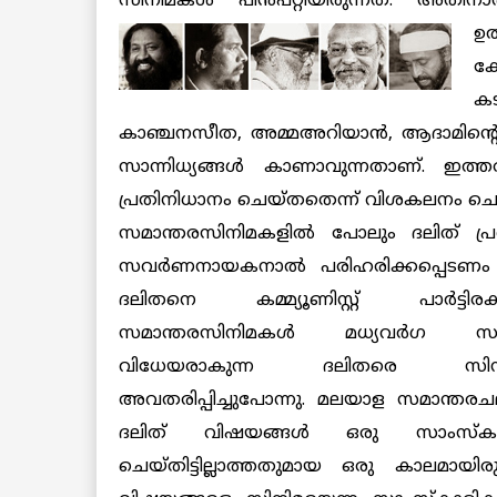
സിനിമകള്‍ പിന്‍പറ്റിയിരുന്നത്. അതിനാ
ഉ
ക
കട
കാഞ്ചനസീത, അമ്മഅറിയാന്‍, ആദാമിന്റെ വാര
സാന്നിധ്യങ്ങള്‍ കാണാവുന്നതാണ്. ഇത്
പ്രതിനിധാനം ചെയ്തതെന്ന് വിശകലനം ചെയ
സമാന്തരസിനിമകളില്‍ പോലും ദലിത് പ്രശ
സവര്‍ണനായകനാല്‍ പരിഹരിക്കപ്പെടണം എ
ദലിതനെ കമ്മ്യൂണിസ്റ്റ് പാര്‍ട്ടി
സമാന്തരസിനിമകള്‍ മധ്യവര്‍ഗ സവ
വിധേയരാകുന്ന ദലിതരെ സിന
അവതരിപ്പിച്ചുപോന്നു. മലയാള സമാന്തരചലച്ച
ദലിത് വിഷയങ്ങള്‍ ഒരു സാംസ
ചെയ്തിട്ടില്ലാത്തതുമായ ഒരു കാലമായ