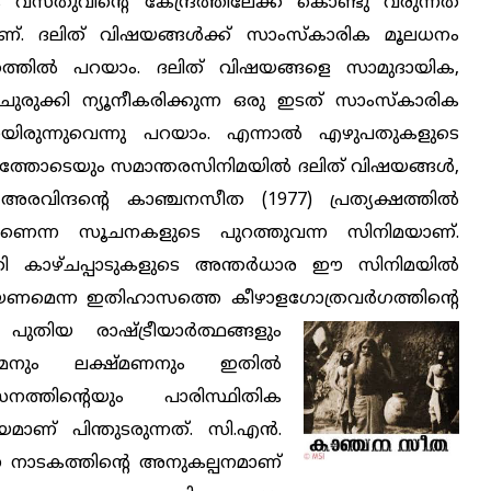
സ്തുവിന്റെ കേന്ദ്രത്തിലേക്ക് കൊണ്ടു
വരുന്നത്
ണ്. ദലിത് വിഷയങ്ങള്‍ക്ക് സാംസ്‌കാരിക മൂലധനം
കത്തില്‍ പറയാം. ദലിത് വിഷയങ്ങളെ സാമുദായിക,
രുക്കി ന്യൂനീകരിക്കുന്ന ഒരു ഇടത് സാംസ്‌കാരിക
യിരുന്നുവെന്നു പറയാം. എന്നാല്‍ എഴുപതുകളുടെ
ോടെയും സമാന്തരസിനിമയില്‍ ദലിത് വിഷയങ്ങള്‍,
ി. അരവിന്ദന്റെ കാഞ്ചനസീത (1977) പ്രത്യക്ഷത്തില്‍
മാണെന്ന സൂചനകളുടെ പുറത്തുവന്ന സിനിമയാണ്.
തി കാഴ്ചപ്പാടുകളുടെ അന്തര്‍ധാര ഈ സിനിമയില്‍
മായണമെന്ന ഇതിഹാസത്തെ കീഴാളഗോത്രവര്‍ഗത്തിന്റെ
ള്‍ പുതിയ
രാഷ്ട്രീയാര്‍ത്ഥങ്ങളും
 രാമനും ലക്ഷ്മണനും ഇതില്‍
ികസനത്തിന്റെയും പാരിസ്ഥിതിക
മാണ് പിന്തുടരുന്നത്. സി.എന്‍.
ന നാടകത്തിന്റെ അനുകല്പനമാണ്