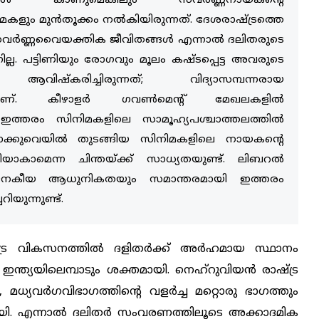
കാണുമെങ്കിലും സവര്‍ണ്ണനായകന്റെ
ം മുന്‍തൂക്കം നല്‍കിയിരുന്നത്. ദേശരാഷ്ട്രത്തെ
വര്‍ണ്ണവൈയക്തിക ജീവിതങ്ങള്‍ എന്നാല്‍ ദലിതരുടെ
ന്നില്ല. പട്ടിണിയും രോഗവും മൂലം കഷ്ടപ്പെട്ട അവരുടെ
വിഷ്‌കരിച്ചിരുന്നത്; വിദ്യാസമ്പന്നരായ
കളാണ്. കീഴാളര്‍ ഗവണ്‍മെന്റ് മേഖലകളില്‍
 ഇത്തരം സിനിമകളിലെ സാമൂഹ്യപശ്ചാത്തലത്തില്‍
്കുവെയില്‍ തുടങ്ങിയ സിനിമകളിലെ നായകന്റെ
ാകാമെന്ന ചിന്തയ്ക്ക് സാധ്യതയുണ്ട്. ലിബറല്‍
ജനകീയ ആധുനികതയും സമാന്തരമായി ഇത്തരം
റിയുന്നുണ്ട്.
ട്ര വികസനത്തില്‍ ദളിതര്‍ക്ക് അര്‍ഹമായ സ്ഥാനം
 ഇന്ത്യയിലെമ്പാടും ശക്തമായി. നെഹ്‌റുവിയന്‍ രാഷ്ട്ര
ധ്യവര്‍ഗവിഭാഗത്തിന്റെ വളര്‍ച്ച മറ്റൊരു ഭാഗത്തും
്ടായി. എന്നാല്‍ ദലിതര്‍ സംവരണത്തിലൂടെ അക്കാദമിക