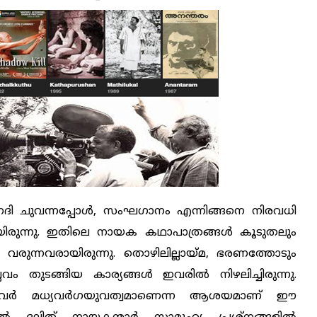
നദി ചുവന്നപ്പോള്‍, സംഘഗാനം എന്നിങ്ങനെ നിരവധി
യിരുന്നു. ഇതിലെ നായക കഥാപാത്രങ്ങള്‍ കൂടുതലും
ും വരുന്നവരായിരുന്നു. തൊഴിലില്ലായ്മ, ഭരണത്തോടും
 തുടങ്ങിയ കാര്യങ്ങള്‍ ഇവരില്‍ നിഴലിച്ചിരുന്നു.
്ളവര്‍ മധ്യവര്‍ഗയുവത്വമാണെന്ന ആശയമാണ് ഈ