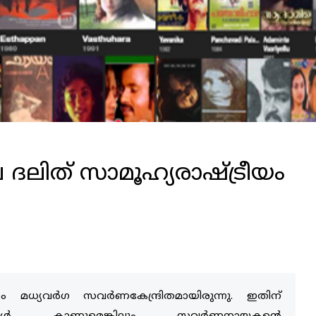
ദലിത് സാമൂഹ്യരാഷ്ട്രീയം
 മധ്യവര്‍ഗ സവര്‍ണകേന്ദ്രിതമായിരുന്നു. ഇതിന്