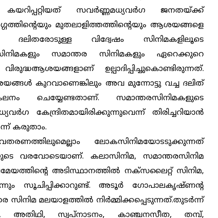
കയറിപ്പറ്റിയത് സവര്‍ണ്ണമധ്യവര്‍ഗ ജനതയ്ക്ക്
‍ഗ്ഗത്തിന്റെയും മുതലാളിത്തത്തിന്റെയും ആശയങ്ങളെ
 ദലിതരോടുള്ള വിദ്വേഷം സിനിമകളിലൂടെ
യ സിനിമകളും സമാന്തര സിനിമകളും ഏറെക്കുറെ
ിരുദ്ധആശയങ്ങളാണ് ഉല്പാദിപ്പിച്ചുകൊണ്ടിരുന്നത്.
ങ്ങള്‍ കുറവാണെങ്കിലും അവ മുന്നോട്ടു വച്ച ദലിത്
ശകലനം ചെയ്യേണ്ടതാണ്. സമാന്തരസിനിമകളുടെ
്‍ഗ കേന്ദ്രിതമായിരിക്കുന്നുവെന്ന് തിരിച്ചറിയാന്‍
ന് കരുതാം.
ണത്തിലുമെല്ലാം ലോകസിനിമയോടടുക്കുന്നത്
യുടെ വരവോടെയാണ്. കലാസിനിമ, സമാന്തരസിനിമ
േയത്തിന്റെ അടിസ്ഥാനത്തില്‍ നക്‌സലൈറ്റ് സിനിമ,
നും സൂചിപ്പിക്കാറുണ്ട്. അടൂര്‍ ഗോപാലകൃഷ്ണന്റ
ിമ മലയാളത്തില്‍ നിര്‍മ്മിക്കപ്പെടുന്നത്.തുടര്‍ന്ന്
ാല്യം, അതിഥി, സ്വപ്നാടനം, കാഞ്ചനസീത, തമ്പ്,