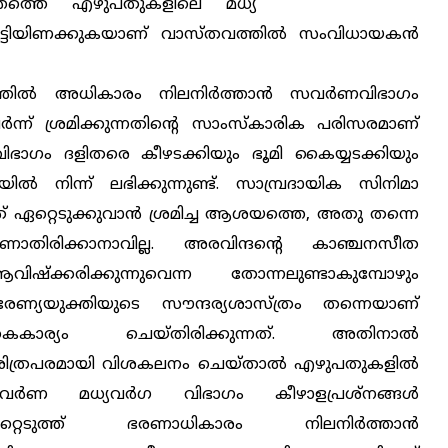
തത്തെ എഴുപതുകളിലെ മധ്യ
ൂട്ടിയിണക്കുകയാണ് വാസ്തവത്തില്‍ സംവിധായകന്‍
തില്‍ അധികാരം നിലനിര്‍ത്താന്‍ സവര്‍ണവിഭാഗം
ന്ന് ശ്രമിക്കുന്നതിന്റെ സാംസ്‌കാരിക പരിസരമാണ്
ക വിഭാഗം ദളിതരെ കീഴടക്കിയും ഭൂമി കൈയ്യടക്കിയും
‍ നിന്ന് ലഭിക്കുന്നുണ്ട്. സാമ്പ്രദായിക സിനിമാ
ത് ഏറ്റെടുക്കുവാന്‍ ശ്രമിച്ച ആശയത്തെ, അതു തന്നെ
ാണാതിരിക്കാനാവില്ല. അരവിന്ദന്റെ കാഞ്ചനസീത
ഷ്‌ക്കരിക്കുന്നുവെന്ന
തോന്നലുണ്ടാകുമ്പോഴും
േണ്യയുക്തിയുടെ സൗന്ദര്യശാസ്ത്രം തന്നെയാണ്
ൈകാര്യം ചെയ്തിരിക്കുന്നത്. അതിനാല്‍
ിത്രപരമായി വിശകലനം ചെയ്താല്‍ എഴുപതുകളില്‍
ര്‍ണ മധ്യവര്‍ഗ വിഭാഗം കീഴാളപ്രശ്‌നങ്ങള്‍
റ്റെടുത്ത് ഭരണാധികാരം നിലനിര്‍ത്താന്‍