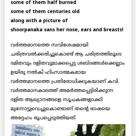
some of them half burned
some of them centuries old
along with a picture of
shoorpanaka sans her nose, ears and breasts!
വര്‍ത്തമാനത്തെ സവിശേഷമായി
ചരിത്രവല്‍ക്കരിച്ചുകൊണ്ട് ആ ചരിത്രത്തിലൂടെ
ദമിതവും ദളിതവുമാക്കപ്പെട്ട ശബ്ദങ്ങള്‍ക്കെല്ലാം
ഉയിരു നല്‍കി ഹിംസാത്മകമായ
വര്‍ത്തമാനത്തെ പ്രതിരോധിക്കുകയാണ് കവി.
വര്‍ത്തമാനകാലത്ത് അമര്‍ത്തപ്പെട്ടിരിക്കുന്ന
ദളിത ആഖ്യാനങ്ങളെ സൂചകങ്ങളാക്കി
മുന്നോട്ടുവെച്ചുകൊണ്ടാണ് തന്റെ ഭാഷയെ
അദ്ദേഹം രൂപപ്പെടുത്തിയത്.