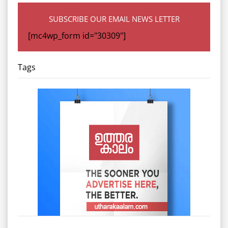
SUBSCRIBE OUR EMAIL NEWS LETTER
[mc4wp_form id="30309"]
Tags