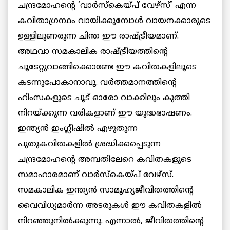
ചന്ദ്രമോഹന്റെ ‘വാര്‍സ്‌കെയ്പ് വേഴ്‌സ്’ എന്ന
കവിതാഗ്രന്ഥം വായിക്കുമ്പോള്‍ വായനക്കാരുടെ
ഉള്ളിലുണരുന്ന ചിന്ത ഈ രാഷ്ട്രീയമാണ്.
അഥവാ സമകാലിക രാഷ്ട്രീയത്തിന്റെ
ചൂടേറ്റുവാങ്ങിക്കൊണ്ടേ ഈ കവിതകളിലൂടെ
കടന്നുപോകാനാവൂ. വര്‍ത്തമാനത്തിന്റെ
ഹിംസകളുടെ ചൂട് ഓരോ വാക്കിലും കുത്തി
നിറയ്ക്കുന്ന വരികളാണ് ഈ യുദ്ധഭാഷണം.
ഇന്ത്യന്‍ ഇംഗ്ലീഷില്‍ എഴുതുന്ന
പുതുകവിതകളില്‍ ശ്രദ്ധിക്കപ്പെടുന്ന
ചന്ദ്രമോഹന്റെ അമ്പതിലേറെ കവിതകളുടെ
സമാഹാരമാണ് വാര്‍സ്‌കെയ്പ് വേഴ്‌സ്.
സമകാലിക ഇന്ത്യന്‍ സാമൂഹ്യജീവിതത്തിന്റെ
വൈവിധ്യമാര്‍ന്ന അടരുകള്‍ ഈ കവിതകളില്‍
നിറഞ്ഞുനില്‍ക്കുന്നു. എന്നാല്‍, ജീവിതത്തിന്റെ