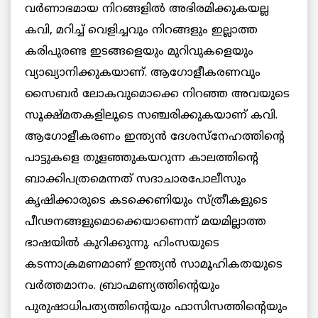
വര്‍ണാഭമായ നിറങ്ങളില്‍ അഭിരമിക്കുകയല്ല
കവി, മറിച്ച് വെളിച്ചവും നിറങ്ങളും ഇല്ലാത്ത
കരിപുരണ്ട ഇടങ്ങളെയും മുറിവുകളെയും
വ്യാഖ്യാനിക്കുകയാണ്. ആഗോളീകരണവും
സൈബര്‍ ലോകവുമൊക്കെ നിറഞ്ഞ അവയുടെ
സൂക്ഷ്മതകളിലൂടെ സഞ്ചരിക്കുകയാണ് കവി.
ആഗോളീകരണം ഇന്ത്യന്‍ ദേശസ്‌നേഹത്തിന്റെ
പാട്ടുകളെ തുളഞ്ഞുകയറുന്ന കാലത്തിന്റെ
ബാക്കിപത്രമെന്നത് സദാചാരപോലീസും
കൃഷിക്കാരുടെ കടക്കെണിയും സ്ത്രീകളുടെ
പീഢനങ്ങളുമൊക്കെയാണെന്ന് മയമില്ലാത്ത
ഭാഷയില്‍ കുറിക്കുന്നു. ഹിംസയുടെ
കടന്നാക്രമണമാണ് ഇന്ത്യന്‍ സാമൂഹികതയുടെ
വര്‍ത്തമാനം. ബ്രാഹ്മണ്യത്തിന്റെയും
പുരുഷാധിപത്യത്തിന്റെയും ഫാസിസത്തിന്റെയും