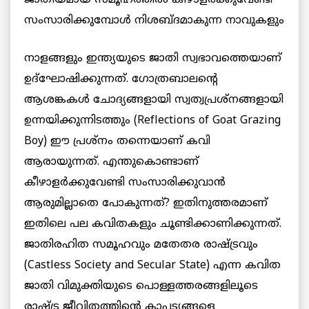
സംസാരിക്കുമ്പോള്‍
നിശബ്ദമാകുന്ന നാവുകളും
നാളങ്ങളും ഇന്ത്യയുടെ ജാതി സ്വഭാവത്തെയാണ്
ഉദ്‌ഘോഷിക്കുന്നത്. ഗോത്രബാലന്റെ
ആശങ്കകള്‍ ചോദ്യങ്ങളായി സ്വത്വപ്രശ്‌നങ്ങളായി
ഉന്നയിക്കുന്നിടത്തും (Reflections of Goat Grazing
Boy) ഈ പ്രശ്‌നം തന്നെയാണ് കവി
ആരായുന്നത്. എന്തുകൊണ്ടാണ്
കീഴാളര്‍ക്കുവേണ്ടി സംസാരിക്കുവാന്‍
ആരുമില്ലാതെ പോകുന്നത്? ഇതിനുത്തരമാണ്
ഇതിലെ പല കവിതകളും ചൂണ്ടിക്കാണിക്കുന്നത്.
ജാതിരഹിത സമൂഹവും മതേതര രാഷ്ട്രവും
(Castless Society and Secular State) എന്ന കവിത
ജാതി വിമുക്തിയുടെ പൊള്ളത്തരങ്ങളിലൂടെ
രാഷ്ട്ര ജീവിതത്തിന്റെ കാപട്യങ്ങളെ