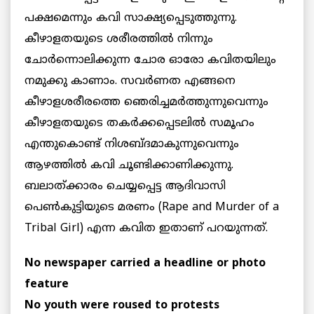
പക്ഷമെന്നും കവി സാക്ഷ്യപ്പെടുത്തുന്നു.
കീഴാളതയുടെ ശരീരത്തില്‍ നിന്നും
ചോര്‍ന്നൊലിക്കുന്ന ചോര ഓരോ കവിതയിലും
നമുക്കു കാണാം. സവര്‍ണത എങ്ങനെ
കീഴാളശരീരത്തെ ഞെരിച്ചമര്‍ത്തുന്നുവെന്നും
കീഴാളതയുടെ തകര്‍ക്കപ്പെടലില്‍ സമൂഹം
എന്തുകൊണ്ട് നിശബ്ദമാകുന്നുവെന്നും
ആഴത്തില്‍ കവി ചൂണ്ടിക്കാണിക്കുന്നു.
ബലാത്ക്കാരം ചെയ്യപ്പെട്ട ആദിവാസി
പെണ്‍കുട്ടിയുടെ മരണം (Rape and Murder of a
Tribal Girl) എന്ന കവിത ഇതാണ് പറയുന്നത്.
No newspaper carried a headline or photo
feature
No youth were roused to protests