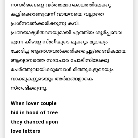
സന്ദര്‍ഭങ്ങളെ വര്‍ത്തമാനകാലത്തിലേക്കു
കൂട്ടിക്കൊണ്ടുവന്ന് വായനയെ വല്ലാതെ
പ്രശ്‌നവല്‍ക്കരിക്കുന്നു കവി.
പ്രണയാഭ്യര്‍ത്ഥനയുമായി എത്തിയ ശൂര്‍പ്പണഖ
എന്ന കീഴാള സ്ത്രീയുടെ മൂക്കും മുലയും
ഛേദിച്ച ആദര്‍ശവല്‍ക്കരിക്കപ്പെട്ട/ദൈവികമായ
ആഖ്യാനത്തെ സദാചാര പോലീസിലേക്കു
ചേര്‍ത്തുവായിക്കുമ്പോള്‍ മിത്തുകളുടെയും
വാക്കുകളുടെയും അര്‍ഥങ്ങളാകെ
സ്തംഭിക്കുന്നു.
When lover couple
hid in hood of tree
they chanced upon
love letters