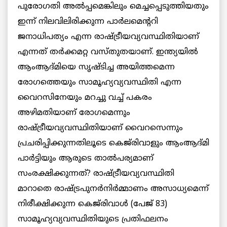
പുരോഗതി അല്‍പ്പമെങ്കിലും മെച്ചപ്പെടുത്തിയതും
ഇന്ന് നിലവിലിരിക്കുന്ന പാര്‍ലമെന്ററി
ജനാധിപത്യം എന്ന രാഷ്ട്രീയവ്യവസ്ഥിതിയാണ്
എന്നത് തര്‍ക്കമറ്റ വസ്തുതയാണ്. ഇന്ത്യയില്‍
ആംആദ്മിയെ സൃഷ്ടിച്ച അയിത്തമെന്ന
രോഗത്തെയും സാമൂഹ്യവ്യവസ്ഥിതി എന്ന
വൈറസിനേയും മറച്ചു വച്ച് പകരം
അഴിമതിയാണ് രോഗമെന്നും
രാഷ്ട്രീയവ്യവസ്ഥിതിയാണ് വൈറസെന്നും
പ്രചരിപ്പിക്കുന്നതിലൂടെ കെജ്‌രിവാളും ആംആദ്മി
പാര്‍ട്ടിയും ആരുടെ താല്‍പര്യമാണ്
സംരക്ഷിക്കുന്നത്? രാഷ്ട്രീയവ്യവസ്ഥിതി
മാറാതെ രാഷ്ട്രപുനര്‍നിര്‍മ്മാണം അസാധ്യമെന്ന്
നിരീക്ഷിക്കുന്ന കെജ്‌രിവാള്‍ (പേജ് 83)
സാമൂഹ്യവ്യവസ്ഥിതിയുടെ പ്രതിഫലനം