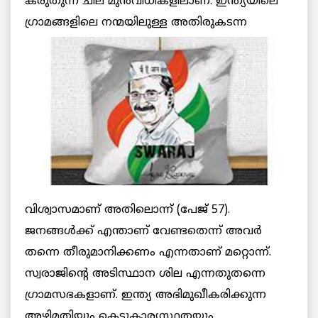
കരുതുന്ന ചില മുന്‍വിധികളിലാണ്. ഇന്ത്യയിലെ
ഗ്രാമങ്ങളിലെ നന്മയിലുള്ള
അതിരുകടന്ന
വിശ്വാസമാണ് അതിലൊന്ന് (പേജ് 57).
ജനങ്ങള്‍ക്ക് എന്താണ് വേണ്ടതെന്ന് അവര്‍
തന്നെ തീരുമാനിക്കണം എന്നതാണ് മറ്റൊന്ന്.
സ്വരാജിന്റെ അടിസ്ഥാന ശില എന്നതുതന്നെ
ഗ്രാമസഭകളാണ്. ഇന്ത്യ അഭിമുഖീകരിക്കുന്ന
അഴിമതിയും കെടുകാര്യസ്ഥതയും