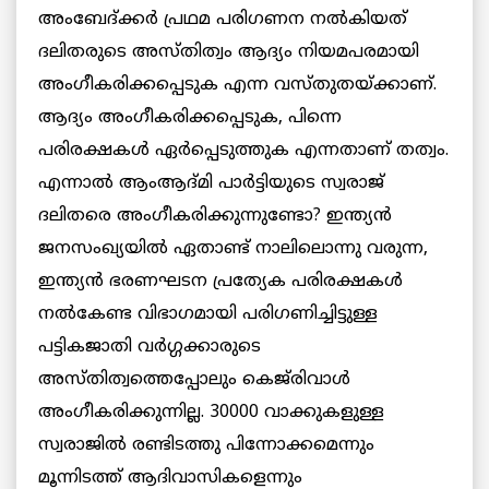
അംബേദ്ക്കര്‍ പ്രഥമ പരിഗണന നല്‍കിയത്
ദലിതരുടെ അസ്തിത്വം ആദ്യം നിയമപരമായി
അംഗീകരിക്കപ്പെടുക എന്ന വസ്തുതയ്ക്കാണ്.
ആദ്യം അംഗീകരിക്കപ്പെടുക, പിന്നെ
പരിരക്ഷകള്‍ ഏര്‍പ്പെടുത്തുക എന്നതാണ് തത്വം.
എന്നാല്‍ ആംആദ്മി പാര്‍ട്ടിയുടെ സ്വരാജ്
ദലിതരെ അംഗീകരിക്കുന്നുണ്ടോ? ഇന്ത്യന്‍
ജനസംഖ്യയില്‍ ഏതാണ്ട് നാലിലൊന്നു വരുന്ന,
ഇന്ത്യന്‍ ഭരണഘടന പ്രത്യേക പരിരക്ഷകള്‍
നല്‍കേണ്ട വിഭാഗമായി പരിഗണിച്ചിട്ടുള്ള
പട്ടികജാതി വര്‍ഗ്ഗക്കാരുടെ
അസ്തിത്വത്തെപ്പോലും കെജ്‌രിവാള്‍
അംഗീകരിക്കുന്നില്ല. 30000 വാക്കുകളുള്ള
സ്വരാജില്‍ രണ്ടിടത്തു പിന്നോക്കമെന്നും
മൂന്നിടത്ത് ആദിവാസികളെന്നും