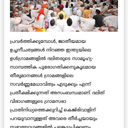
പ്രവര്‍ത്തിക്കുമ്പോള്‍, ജാതീയമായ
ഉച്ചനീചത്വങ്ങള്‍ നിറഞ്ഞ ഇന്ത്യയിലെ
ഉള്‍ഗ്രാമങ്ങളില്‍ ദലിതരുടെ സാമൂഹ്യ-
സാമ്പത്തിക പുരോഗതിക്കനുകൂലമായ
തീരുമാനങ്ങള്‍ ഗ്രാമങ്ങളിലെ
സവര്‍ണ്ണമേധാവിത്വം എടുക്കും എന്ന്
പ്രതീക്ഷിക്കുന്നത് അസംബന്ധമാണ്. ദലിത്
വിഭാഗങ്ങളുടെ ഗ്രാമസഭാ
പ്രാതിനിധ്യത്തെക്കുറിച്ച് കെജ്‌രിവാളിന്
പറയുവാനുള്ളത് അവരെ തീര്‍ച്ചയായും
സഭായോഗങ്ങളില്‍ പങ്കെടുപ്പിക്കണം