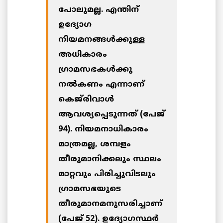
പോലുമല്ല. എന്തിന്
ഉദ്യോഗ
നിയമനങ്ങള്‍ക്കുള്ള
അധികാരം
ഗ്രാമസഭകള്‍ക്കു
നല്‍കണം എന്നാണ്
കെജ്‌രിവാള്‍
ആവശ്യപ്പെടുന്നത് (പേജ്
94). നിയമനാധികാരം
മാത്രമല്ല, ശമ്പളം
തീരുമാനിക്കലും സ്ഥലം
മാറ്റവും പിരിച്ചുവിടലും
ഗ്രാമസഭയുടെ
തീരുമാനമനുസരിച്ചാണ്
(പേജ് 52). ഉദ്യോഗസ്ഥര്‍