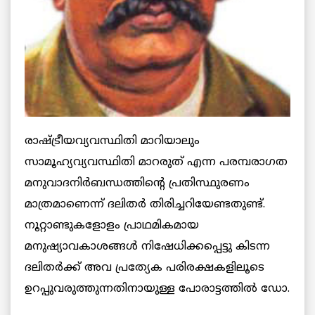
രാഷ്ട്രീയവ്യവസ്ഥിതി മാറിയാലും
സാമൂഹ്യവ്യവസ്ഥിതി മാറരുത് എന്ന പരമ്പരാഗത
മനുവാദനിര്‍ബന്ധത്തിന്റെ പ്രതിസ്ഥുരണം
മാത്രമാണെന്ന് ദലിതര്‍ തിരിച്ചറിയേണ്ടതുണ്ട്.
നൂറ്റാണ്ടുകളോളം പ്രാഥമികമായ
മനുഷ്യാവകാശങ്ങള്‍ നിഷേധിക്കപ്പെട്ടു കിടന്ന
ദലിതര്‍ക്ക് അവ പ്രത്യേക പരിരക്ഷകളിലൂടെ
ഉറപ്പുവരുത്തുന്നതിനായുള്ള പോരാട്ടത്തില്‍ ഡോ.