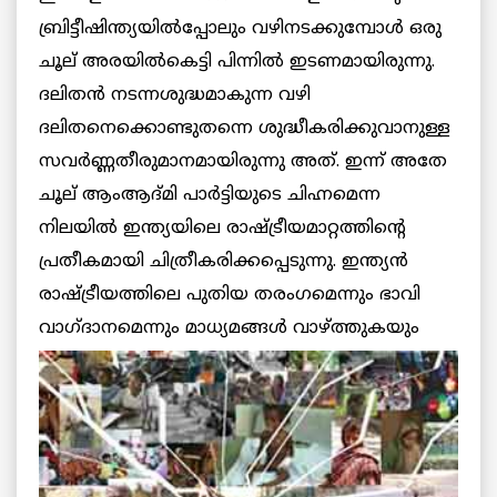
ബ്രിട്ടീഷിന്ത്യയില്‍പ്പോലും വഴിനടക്കുമ്പോള്‍ ഒരു
ചൂല് അരയില്‍കെട്ടി പിന്നില്‍ ഇടണമായിരുന്നു.
ദലിതന്‍ നടന്നശുദ്ധമാകുന്ന വഴി
ദലിതനെക്കൊണ്ടുതന്നെ ശുദ്ധീകരിക്കുവാനുള്ള
സവര്‍ണ്ണതീരുമാനമായിരുന്നു അത്. ഇന്ന് അതേ
ചൂല് ആംആദ്മി പാര്‍ട്ടിയുടെ ചിഹ്നമെന്ന
നിലയില്‍ ഇന്ത്യയിലെ രാഷ്ട്രീയമാറ്റത്തിന്റെ
പ്രതീകമായി ചിത്രീകരിക്കപ്പെടുന്നു. ഇന്ത്യന്‍
രാഷ്ട്രീയത്തിലെ പുതിയ തരംഗമെന്നും ഭാവി
വാഗ്ദാനമെന്നും മാധ്യമങ്ങള്‍ വാഴ്ത്തുകയും