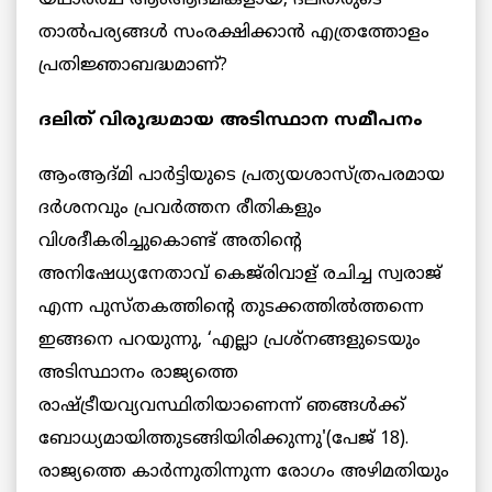
യഥാര്‍ത്ഥ ആംആദ്മികളായ, ദലിതരുടെ
താല്‍പര്യങ്ങള്‍ സംരക്ഷിക്കാന്‍ എത്രത്തോളം
പ്രതിജ്ഞാബദ്ധമാണ്?
ദലിത് വിരുദ്ധമായ അടിസ്ഥാന സമീപനം
ആംആദ്മി പാര്‍ട്ടിയുടെ പ്രത്യയശാസ്ത്രപരമായ
ദര്‍ശനവും പ്രവര്‍ത്തന രീതികളും
വിശദീകരിച്ചുകൊണ്ട് അതിന്റെ
അനിഷേധ്യനേതാവ് കെജ്‌രിവാള് രചിച്ച സ്വരാജ്
എന്ന പുസ്തകത്തിന്റെ തുടക്കത്തില്‍ത്തന്നെ
ഇങ്ങനെ പറയുന്നു, ‘എല്ലാ പ്രശ്‌നങ്ങളുടെയും
അടിസ്ഥാനം രാജ്യത്തെ
രാഷ്ട്രീയവ്യവസ്ഥിതിയാണെന്ന് ഞങ്ങള്‍ക്ക്
ബോധ്യമായിത്തുടങ്ങിയിരിക്കുന്നു'(പേജ് 18).
രാജ്യത്തെ
കാര്‍ന്നുതിന്നുന്ന രോഗം അഴിമതിയും