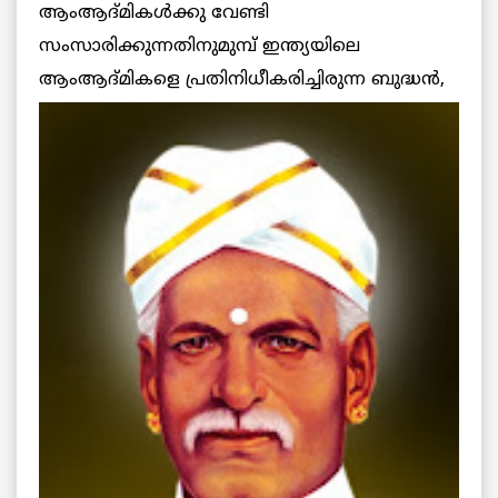
ആംആദ്മികള്‍ക്കു വേണ്ടി
സംസാരിക്കുന്നതിനുമുമ്പ് ഇന്ത്യയിലെ
ആംആദ്മികളെ
പ്രതിനിധീകരിച്ചിരുന്ന ബുദ്ധന്‍,