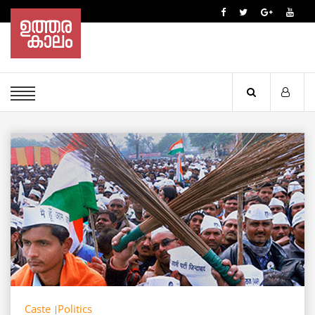
Caste
Politics