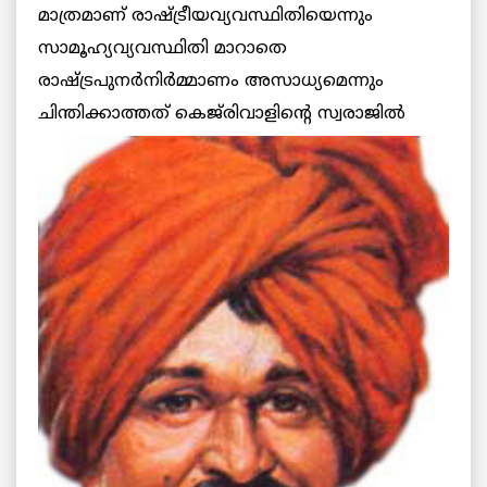
മാത്രമാണ് രാഷ്ട്രീയവ്യവസ്ഥിതിയെന്നും
സാമൂഹ്യവ്യവസ്ഥിതി മാറാതെ
രാഷ്ട്രപുനര്‍നിര്‍മ്മാണം അസാധ്യമെന്നും
ചിന്തിക്കാത്തത് കെജ്‌രിവാളിന്റെ സ്വരാജില്‍