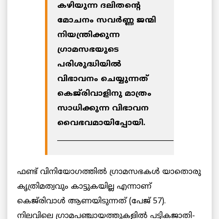
കഴിയുന്ന ദലിതന്റെ
മോചനം സവര്‍ണ്ണ ജന്മി
നിയന്ത്രിക്കുന്ന
ഗ്രാമസഭയുടെ
പരിശുദ്ധിയില്‍
വിഭാവനം ചെയ്യുന്നത്
കെജ്‌രിവാളിനു മാത്രം
സാധിക്കുന്ന വിഭാവന
വൈഭവമായിപ്പോയി.
__________________________________
ഫണ്ട് വിനിയോഗത്തില്‍ ഗ്രാമസഭകള്‍ യാതൊരു
കൃത്രിമത്വവും കാട്ടുകയില്ല എന്നാണ്
കെജ്‌രിവാള്‍ ആണയിടുന്നത് (പേജ് 57).
നിലവിലെ ഗ്രാമപഞ്ചായത്തുകളില്‍ പട്ടികജാതി-