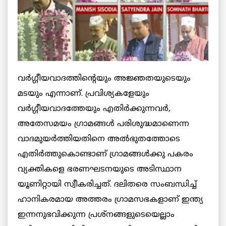
വര്‍ഗ്ഗീയവാദത്തിന്റെയും അജ്ഞതയുടെയും
മടയും എന്നാണ്. പ്രവിശ്യകളേയും
വര്‍ഗ്ഗീയവാദത്തേയും എതിര്‍ക്കുന്നവര്‍,
അതേസമയം ഗ്രാമങ്ങള്‍ പരിശുദ്ധമാണെന്ന
വാദമുയര്‍ത്തിയതിനെ അല്‍ഭുതത്തോടെ
എതിര്‍ത്തുകൊണ്ടാണ് ഗ്രാമങ്ങള്‍ക്കു പകരം
വ്യക്തികളെ ഭരണഘടനയുടെ അടിസ്ഥാന
യൂണിറ്റായി സ്വീകരിച്ചത്. ദലിതരെ സംബന്ധിച്ച്
ഹാനികരമായ അത്തരം ഗ്രാമസഭകളാണ് ഇന്ത്യ
ഇന്നനുഭവിക്കുന്ന പ്രശ്‌നങ്ങളുടെയെല്ലാം