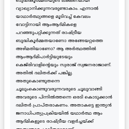
ബുദ്ധികൂര്‍മ്മതയുടെ ലക്ഷണമായി
വ്യാഖ്യാനിക്കുന്നവരുണ്ടാകാം. എന്നാല്‍
യാഥാര്‍ത്ഥ്യങ്ങളെ മൂടിവച്ച് കേവലം
വോട്ടിനായി ആംആദ്മികളെ
പറഞ്ഞുപറ്റിക്കുന്നത് രാഷ്ട്രീയ
ബുദ്ധികൂര്‍മ്മതയാണോ അങ്ങേയറ്റത്തെ
അഴിമതിയാണോ? ആ അര്‍ത്ഥത്തില്‍
ആംആദ്മിപാര്‍ട്ടിയുടേയും
കെജ്‌രിവാളിന്റെയും സ്വരാജ് സ്വജനരാജാണ്.
അതില്‍ ദലിതര്‍ക്ക് പങ്കില്ല.
അതുകൊണ്ടുതന്നെ
ചൂലുംകൊണ്ടുവരുന്നവരുടെ ചൂലുവാങ്ങി
അവരുടെ പിന്നില്‍ത്തന്നെ ഒരടി കൊടുക്കാന്‍
ദലിതര്‍ പ്രാപ്തരാകണം. അതാകട്ടെ ഇന്ത്യന്‍
ജനാധിപത്യപ്രക്രിയയില്‍ യഥാര്‍ത്ഥ ആം
ആദ്മികളുടെ രാഷ്ട്രീയ വളര്‍ച്ചയ്ക്ക്