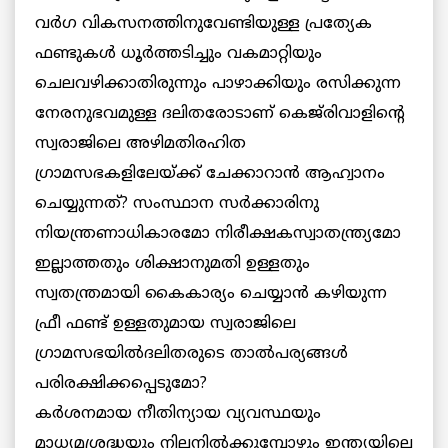
വര്‍ഗ വികസനത്തിനുവേണ്ടിയുള്ള പ്രത്യേക
ഫണ്ടുകള്‍ ധൂര്‍ത്തടിച്ചും വകമാറ്റിയും
ചെലവഴിക്കാതിരുന്നും പാഴാക്കിയും രസിക്കുന്ന
നേരനുഭവമുള്ള ദലിതരോടാണ് കെജ്‌രിവാളിന്റെ
സ്വരാജിലെ അഴിമതിരഹിത
ഗ്രാമസഭകളിലേയ്ക്ക് ചേക്കാറാന്‍ ആഹ്വാനം
ചെയ്യുന്നത്? സംസ്ഥാന സര്‍ക്കാരിനു
നിയന്ത്രണാധികാരമോ നിരീക്ഷകസ്വാതന്ത്ര്യമോ
ഇല്ലാത്തതും ശിക്ഷാനുമതി ഉള്ളതും
സ്വതന്ത്രമായി കൈകാര്യം ചെയ്യാന്‍ കഴിയുന്ന
ഫ്രീ ഫണ്ട് ഉള്ളതുമായ സ്വരാജിലെ
ഗ്രാമസഭയില്‍ദലിതരുടെ താല്‍പര്യങ്ങള്‍
പരിരക്ഷിക്കപ്പെടുമോ?
കര്‍ശനമായ നീതിന്യായ വ്യവസ്ഥയും
മാധ്യമശ്രദ്ധയും നിലനില്‍ക്കുമ്പോഴും ഇന്ത്യയിലെ