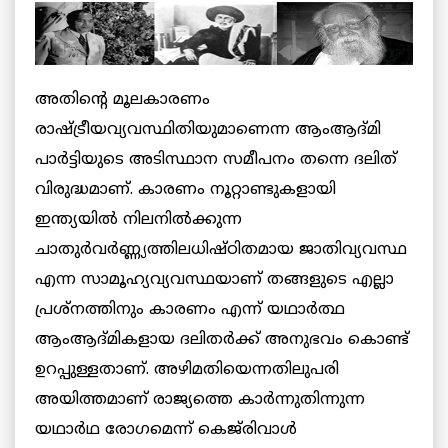
അതിന്റെ മൂലകാരണം
രാഷ്ട്രീയവ്യവസ്ഥിതിയുമാണെന്ന ആംആദ്മി
പാര്‍ട്ടിയുടെ അടിസ്ഥാന സമീപനം തന്നെ ദലിത്
വിരുദ്ധമാണ്. കാരണം നൂറ്റാണ്ടുകളായി
ഇന്ത്യയില്‍ നിലനില്‍ക്കുന്ന
ചാതുര്‍വര്‍ണ്ണ്യത്തിലധിഷ്ഠിതമായ ജാതിവ്യവസ്ഥ
എന്ന സാമൂഹ്യവ്യവസ്ഥയാണ് തങ്ങളുടെ എല്ലാ
പ്രശ്‌നത്തിനും കാരണം എന്ന് യഥാര്‍ത്ഥ
ആംആദ്മികളായ ദലിതര്‍ക്ക് അനുഭവം കൊണ്ട്
ഉറപ്പുള്ളതാണ്. അഴിമതിയെന്നതിലുപരി
അയിത്തമാണ് രാജ്യത്തെ കാര്‍ന്നുതിന്നുന്ന
യഥാര്‍ഥ രോഗമെന്ന് കെജ്‌രിവാള്‍