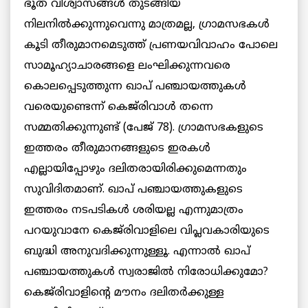
ഭൂത വിശ്വാസങ്ങള്‍ തുടങ്ങിയ
നിലനില്‍ക്കുന്നുവെന്നു മാത്രമല്ല, ഗ്രാമസഭകള്‍
കൂടി തീരുമാനമെടുത്ത് പ്രണയവിവാഹം പോലെ
സാമൂഹ്യാചാരങ്ങളെ ലംഘിക്കുന്നവരെ
കൊലപ്പെടുത്തുന്ന ഖാപ് പഞ്ചായത്തുകള്‍
വരെയുണ്ടെന്ന് കെജ്‌രിവാള്‍ തന്നെ
സമ്മതിക്കുന്നുണ്ട് (പേജ് 78). ഗ്രാമസഭകളുടെ
ഇത്തരം തീരുമാനങ്ങളുടെ ഇരകള്‍
എല്ലായിപ്പോഴും ദലിതരായിരിക്കുമെന്നതും
സുവിദിതമാണ്. ഖാപ് പഞ്ചായത്തുകളുടെ
ഇത്തരം നടപടികള്‍ ശരിയല്ല എന്നുമാത്രം
പറയുവാനേ കെജ്‌രിവാളിലെ വിപ്ലവകാരിയുടെ
ബുദ്ധി അനുവദിക്കുന്നുള്ളൂ. എന്നാല്‍ ഖാപ്
പഞ്ചായത്തുകള്‍ സ്വരാജില്‍ നിരോധിക്കുമോ?
കെജ്‌രിവാളിന്റെ മൗനം ദലിതര്‍ക്കുള്ള