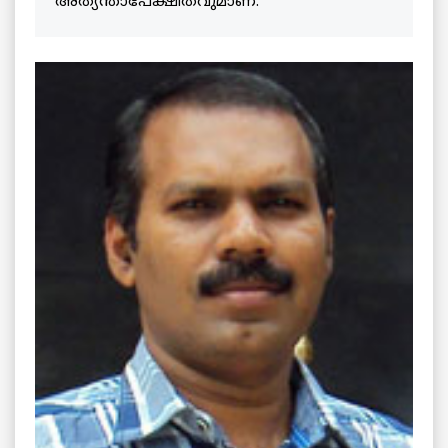
അത്യന്താപേക്ഷിതവുമാണ്.