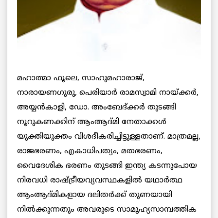
മഹാത്മാ ഫൂലെ, സാഹുമഹാരാജ്,
നാരായണഗുരു, പെരിയാര്‍ രാമസ്വാമി നായ്ക്കര്‍,
അയ്യന്‍കാളി, ഡോ. അംബേദ്ക്കര്‍ തുടങ്ങി
നൂറുകണക്കിന് ആംആദ്മി നേതാക്കള്‍
യുക്തിയുക്തം വിശദീകരിച്ചിട്ടുള്ളതാണ്. മാത്രമല്ല,
രാജഭരണം, എകാധിപത്യം, മതഭരണം,
വൈദേശിക ഭരണം തുടങ്ങി ഇന്ത്യ കടന്നുപോയ
നിരവധി രാഷ്ട്രീയവ്യവസ്ഥകളില്‍ യഥാര്‍ത്ഥ
ആംആദ്മികളായ ദലിതര്‍ക്ക് തുണയായി
നില്‍ക്കുന്നതും അവരുടെ സാമൂഹ്യസാമ്പത്തിക