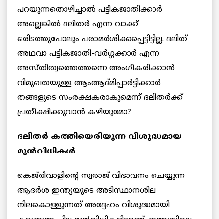
പറയുന്നതൊഴിച്ചാല്‍ പട്ടികജാതിക്കാര്‍
അല്ലെങ്കില്‍ ദലിതര്‍ എന്ന വാക്ക്
ഒരിടത്തുപോലും പരാമര്‍ശിക്കപ്പെട്ടിട്ടില്ല. ദലിത്
അഥവാ പട്ടികജാതി-വര്‍ഗ്ഗക്കാര്‍ എന്ന
അസ്തിത്വത്തെത്തന്നെ അംഗീകരിക്കാന്‍
വിമുഖതയുള്ള ആംആദ്മിപ്പാര്‍ട്ടിക്കാര്‍
തങ്ങളുടെ സംരക്ഷകരാകുമെന്ന് ദലിതര്‍ക്ക്
പ്രതീക്ഷിക്കുവാന്‍ കഴിയുമോ?
ദലിതര്‍ കത്തിയെരിയുന്ന വിശുദ്ധമായ
മുന്‍വിധികള്‍
കെജ്‌രിവാളിന്റെ സ്വരാജ് വിഭാവനം ചെയ്യുന്ന
ആദര്‍ശ ഇന്ത്യയുടെ അടിസ്ഥാനശില
നിലകൊള്ളുന്നത് അദ്ദേഹം വിശുദ്ധമായി