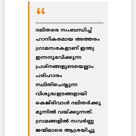
________________________________
ദലിതരെ സംബന്ധിച്ച്
ഹാനികരമായ അത്തരം
ഗ്രാമസഭകളാണ് ഇന്ത്യ
ഇന്നനുഭവിക്കുന്ന
പ്രശ്‌നങ്ങളുടെയെല്ലാം
പരിഹാരം
സ്ഥിതിചെയ്യുന്ന
വിശുദ്ധഇടങ്ങളായി
കെജ്‌രിവാള്‍ ദലിതര്‍ക്കു
മുന്നില്‍ വയ്ക്കുന്നത്.
ഗ്രാമങ്ങളില്‍ സവര്‍ണ്ണ
ജന്മിമാരെ ആശ്രയിച്ചു