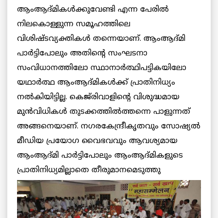
ആംആദ്മികള്‍ക്കുവേണ്ടി എന്ന പേരില്‍
നിലകൊള്ളുന്ന സമൂഹത്തിലെ
വിശിഷ്ടവ്യക്തികള്‍ തന്നെയാണ്. ആംആദ്മി
പാര്‍ട്ടിപോലും അതിന്റെ സംഘടനാ
സംവിധാനത്തിലോ സ്ഥാനാര്‍ത്ഥിപട്ടികയിലോ
യഥാര്‍ത്ഥ ആംആദ്മികള്‍ക്ക് പ്രാതിനിധ്യം
നല്‍കിയിട്ടില്ല. കെജ്‌രിവാളിന്റെ വിശുദ്ധമായ
മുന്‍വിധികള്‍ തുടക്കത്തില്‍ത്തന്നെ പാളുന്നത്
അങ്ങനെയാണ്. നഗരകേന്ദ്രീകൃതവും സോഷ്യല്‍
മീഡിയ പ്രയോഗ വൈഭവവും ആവശ്യമായ
ആംആദ്മി പാര്‍ട്ടിപോലും ആംആദ്മികളുടെ
പ്രാതിനിധ്യമില്ലാതെ
തീരുമാനമെടുത്തു