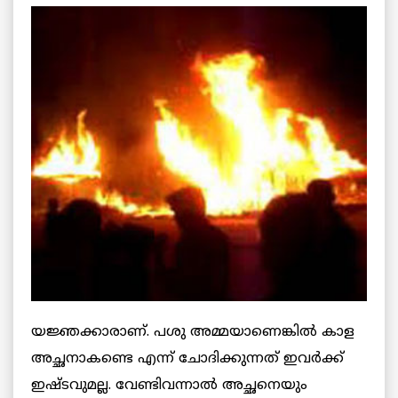
യജ്ഞക്കാരാണ്. പശു അമ്മയാണെങ്കില്‍ കാള
അച്ഛനാകണ്ടെ എന്ന് ചോദിക്കുന്നത് ഇവര്‍ക്ക്
ഇഷ്ടവുമല്ല. വേണ്ടിവന്നാല്‍ അച്ഛനെയും