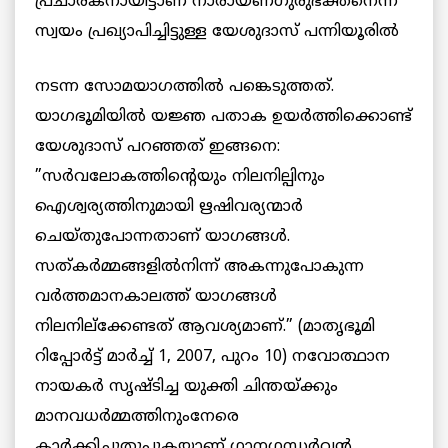
പ്രചാരകനായിട്ടാണ് നാരായണഗുരുഭക്തനെന്ന്
സ്വയം പ്രഖ്യാപിച്ചിട്ടുള്ള യേശുദാസ്
പന്നിയൂരില്‍
നടന്ന സോമയാഗത്തില്‍ പങ്കെടുത്തത്.
യാഗഭൂമിയില്‍ യജ്ഞ പതാക ഉയര്‍ത്തിക്കൊണ്ട്
യേശുദാസ് പറഞ്ഞത് ഇങ്ങനെ:
”സര്‍വലോകത്തിന്റെയും നിലനില്പിനും
ഐശ്വര്യത്തിനുമായി ഋഷിവര്യന്മാര്‍
ചെയ്തുപോന്നതാണ് യാഗങ്ങള്‍.
സത്കര്‍മ്മങ്ങളില്‍നിന്ന് അകന്നുപോകുന്ന
വര്‍ത്തമാനകാലത്ത് യാഗങ്ങള്‍
നിലനില്‌ക്കേണ്ടത് ആവശ്യമാണ്.” (മാതൃഭൂമി
റിപ്പോര്‍ട്ട് മാര്‍ച്ച് 1, 2007, പുറം 10) നവോത്ഥാന
നായകര്‍ സൃഷ്ടിച്ച യുക്തി ചിന്തയ്ക്കും
മാനവധര്‍മ്മത്തിനുംനേരെ
കാര്‍ക്കിച്ചുതുപ്പുകയാണ് ഗാനഗന്ധര്‍വ്വന്‍