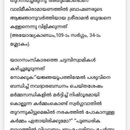
തുറന്നടിച്ചിരുന്നു. അതുകൊണ്ടാണ്
വാല്മീകിരാമായണത്തില്‍ ബ്രാഹ്മണരുടെ
ആജ്ഞാനുവര്‍ത്തിയായ ശ്രീരാമന്‍ ബുദ്ധനെ
കള്ളനെന്നു വിളിക്കുന്നത്
(അയോദ്ധ്യകാണ്ഡം,109-ാം സര്‍ഗ്ഗം, 34-ാം
ശ്ലോകം).
യാഗസംസ്‌കാരത്തെ ചട്ടമ്പിസ്വാമികള്‍
കഴിച്ചുമൂടുന്നത്
നോക്കുക:”യജ്ഞയൂപത്തിന്മേല്‍ പശുവിനെ
ബന്ധിച്ച് നവദ്വാരബന്ധനം ചെയ്തശേഷം
മര്‍മ്മസന്ധികളില്‍ മര്‍ദ്ദിച്ച് നിഷ്ഠൂരമായി
കൊല്ലുന്ന കര്‍മ്മംകൊണ്ട് സ്വര്‍ഗ്ഗവാതില്‍
തുറന്നുകിട്ടുമെങ്കില്‍ നരകത്തില്‍ പോകാനുള്ള
കര്‍മ്മം ഏതായിരിക്കുമോ?” ”പുണ്ഡരിക
യാഗത്തില്‍ വിധവയും ബ്രഹ്മചാരിയും ചേര്‍ന്നു