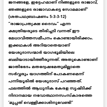
ജനങ്ങളേ, ഇദ്ദേഹമാണ് നിങ്ങളുടെ രാജാവ്,
ഞങ്ങളുടെ രാജാവാകട്ടെ സോമമാണ്”
(ശതപഥബ്രാഹ്മണം 5-3-3-12)
”രാജാപ്രത്യക്ഷ ദൈവം” എന്ന
ക്ഷത്രിയരുടെ തിരിച്ചടി വന്നത് ഈ
മേധാവിത്തസമീപനം കൊണ്ടായിരിക്കാം.
ഇക്കഥകള്‍ അറിയാതെയാണ്
യേശുദാസന്മാര്‍ യാഗഭൂമിയിലെ
ബലിയാടായിത്തീരുന്നത്. അതുകൊണ്ടാണ്
ജാതിഭേദം മതദ്വേഷമേതുമില്ലാതെ
സര്‍വ്വരും യാഗത്തിന് പോകണമെന്ന്
പന്നിയൂരില്‍ യേശുദാസ് പറഞ്ഞത്.
ഫലത്തില്‍ ആധുനിക കേരള സൃഷ്ടിക്ക്
നിദാനമായ നവോത്ഥാനസംസ്‌കാരത്തെ
‘മുപ്പത് വെള്ളിക്കാശിനുവേണ്ടി”