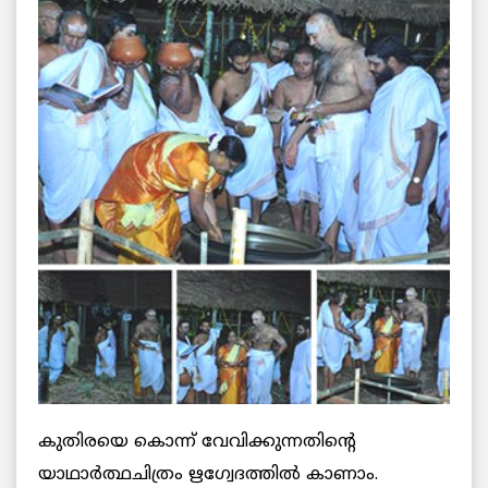
കുതിരയെ കൊന്ന് വേവിക്കുന്നതിന്റെ
യാഥാര്‍ത്ഥചിത്രം ഋഗ്വേദത്തില്‍ കാണാം.