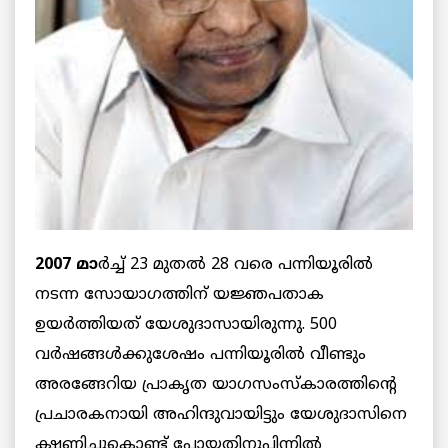
2007 മാ
ര്‍ച്ച് 23 മുതല്‍ 28 വരെ പന്നിയൂരില്‍
നടന്ന സോയാഗത്തിന് യജ്ഞപതാക
ഉയര്‍ത്തിയത് യേശുദാസായിരുന്നു. 500
വര്‍ഷങ്ങള്‍ക്കുശേഷം പന്നിയൂരില്‍ വീണ്ടും
അരങ്ങേറിയ പ്രാകൃത യാഗസംസ്‌കാരത്തിന്റെ
പ്രചാരകനായി അഹിന്ദുവായിട്ടും യേശുദാസിനെ
ക്ഷണിച്ചുകൊണ്ട് പോയതിനുപിന്നില്‍