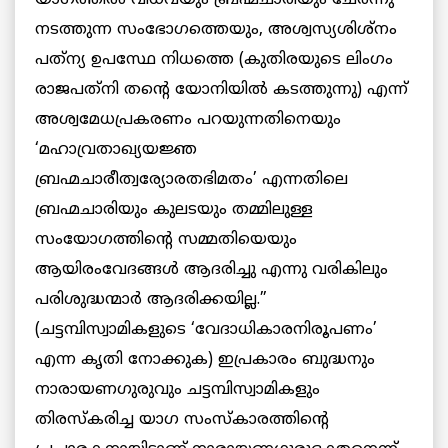
നടത്തുന്ന സംഭോഗത്തെയും, അശ്വസ്യശിശ്‌നം
പത്‌ന്യ ഉപസ്ഥേ നിധത്തെ (കുതിരയുടെ ലിംഗം
രാജപത്‌നി തന്റെ യോനിയില്‍ കടത്തുന്നു) എന്ന്
അശ്വമേധപ്രകരണം പറയുന്നതിനെയും
‘മഹാവ്രതാഖ്യയജ്ഞ
ബ്രഹ്മചാരീത്വര്യോരതഭിമതം’ എന്നതിലെ
ബ്രഹ്മചാരിയും കുലടയും തമ്മിലുള്ള
സംയോഗത്തിന്റെ സമ്മതിയെയും
ആയിരംവേദങ്ങള്‍ ആദരിച്ചു എന്നു വരികിലും
പരിശുദ്ധന്മാര്‍ ആദരിക്കയില്ല.”
(ചട്ടമ്പിസ്വാമികളുടെ ‘വേദാധികാരനിരൂപണം’
എന്ന കൃതി നോക്കുക) ഇപ്രകാരം ബുദ്ധനും
നാരായണഗുരുവും ചട്ടമ്പിസ്വാമികളും
തിരസ്‌കരിച്ച യാഗ സംസ്‌കാരത്തിന്റെ