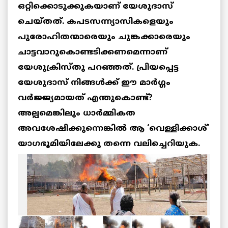
ഒറ്റിക്കൊടുക്കുകയാണ് യേശുദാസ്
ചെയ്തത്. കപടസന്ന്യാസികളെയും
പുരോഹിതന്മാരെയും ചുങ്കക്കാരെയും
ചാട്ടവാറുകൊണ്ടടിക്കണമെന്നാണ്
യേശുക്രിസ്തു പറഞ്ഞത്. പ്രിയപ്പെട്ട
യേശുദാസ് നിങ്ങള്‍ക്ക് ഈ മാര്‍ഗ്ഗം
വര്‍ജ്ജ്യമായത് എന്തുകൊണ്ട്?
അല്പമെങ്കിലും ധാര്‍മ്മികത
അവശേഷിക്കുന്നെങ്കില്‍ ആ ‘വെള്ളിക്കാശ്’
യാഗഭൂമിയിലേക്കു തന്നെ വലിച്ചെറിയുക.