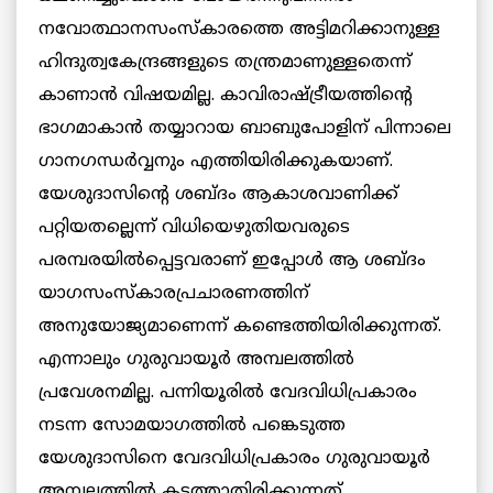
നവോത്ഥാനസംസ്‌കാരത്തെ അട്ടിമറിക്കാനുള്ള
ഹിന്ദുത്വകേന്ദ്രങ്ങളുടെ തന്ത്രമാണുള്ളതെന്ന്
കാണാന്‍ വിഷയമില്ല. കാവിരാഷ്ട്രീയത്തിന്റെ
ഭാഗമാകാന്‍ തയ്യാറായ ബാബുപോളിന് പിന്നാലെ
ഗാനഗന്ധര്‍വ്വനും എത്തിയിരിക്കുകയാണ്.
യേശുദാസിന്റെ ശബ്ദം ആകാശവാണിക്ക്
പറ്റിയതല്ലെന്ന് വിധിയെഴുതിയവരുടെ
പരമ്പരയില്‍പ്പെട്ടവരാണ് ഇപ്പോള്‍ ആ ശബ്ദം
യാഗസംസ്‌കാരപ്രചാരണത്തിന്
അനുയോജ്യമാണെന്ന് കണ്ടെത്തിയിരിക്കുന്നത്.
എന്നാലും ഗുരുവായൂര്‍ അമ്പലത്തില്‍
പ്രവേശനമില്ല. പന്നിയൂരില്‍ വേദവിധിപ്രകാരം
നടന്ന സോമയാഗത്തില്‍ പങ്കെടുത്ത
യേശുദാസിനെ വേദവിധിപ്രകാരം ഗുരുവായൂര്‍
അമ്പലത്തില്‍ കടത്താതിരിക്കുന്നത്