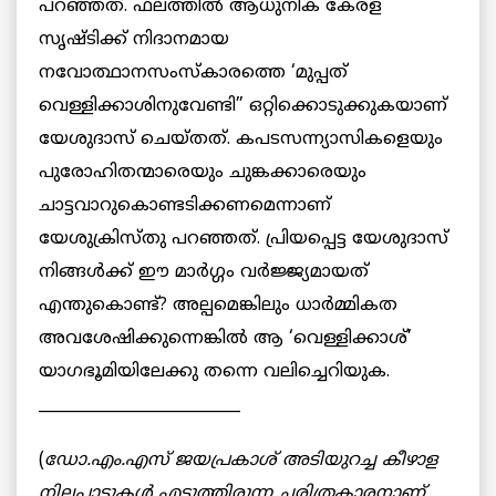
പറഞ്ഞത്. ഫലത്തില്‍ ആധുനിക കേരള
സൃഷ്ടിക്ക് നിദാനമായ
നവോത്ഥാനസംസ്‌കാരത്തെ ‘മുപ്പത്
വെള്ളിക്കാശിനുവേണ്ടി” ഒറ്റിക്കൊടുക്കുകയാണ്
യേശുദാസ് ചെയ്തത്. കപടസന്ന്യാസികളെയും
പുരോഹിതന്മാരെയും ചുങ്കക്കാരെയും
ചാട്ടവാറുകൊണ്ടടിക്കണമെന്നാണ്
യേശുക്രിസ്തു പറഞ്ഞത്. പ്രിയപ്പെട്ട യേശുദാസ്
നിങ്ങള്‍ക്ക് ഈ മാര്‍ഗ്ഗം വര്‍ജ്ജ്യമായത്
എന്തുകൊണ്ട്? അല്പമെങ്കിലും ധാര്‍മ്മികത
അവശേഷിക്കുന്നെങ്കില്‍ ആ ‘വെള്ളിക്കാശ്’
യാഗഭൂമിയിലേക്കു തന്നെ വലിച്ചെറിയുക.
__________________________
(
ഡോ.എം.എസ് ജയപ്രകാശ് അടിയുറച്ച കീഴാള
നിലപാടുകള്‍ എടുത്തിരുന്ന ചരിത്രകാരനാണ്.