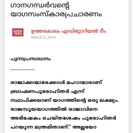
ഗാനഗന്ധര്‍വന്റെ
യാഗസംസ്‌കാരപ്രചാരണം
ഉത്തരകാലം എഡിറ്റോറിയല്‍ ടീം
March 5, 2014
പുനഃപ്രസാധനം
____________
രാജാക്കന്മാരേക്കാള്‍ മഹാന്മാരാണ്
ബ്രാഹ്മണപുരോഹിതര്‍ എന്ന്
സ്ഥാപിക്കലാണ് യാഗത്തിന്റെ ഒരു ലക്ഷ്യം.
രാജസൂയയാഗത്തില്‍ രാജാവിനെ
അഭിഷേകം ചെയ്തശേഷം പുരോഹിതര്‍
പറയുന്ന മന്ത്രമിതാണ്:” അല്ലയോ