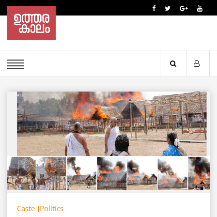
Caste
Politics