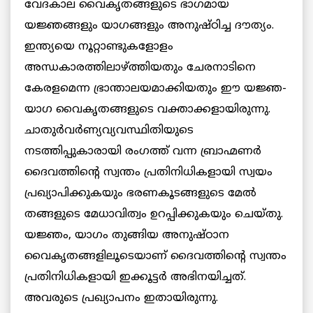
വേദകാല വൈകൃതങ്ങളുടെ ഭാഗമായ
യജ്ഞങ്ങളും യാഗങ്ങളും അനുഷ്ഠിച്ച ദൗത്യം.
ഇന്ത്യയെ നൂറ്റാണ്ടുകളോളം
അന്ധകാരത്തിലാഴ്ത്തിയതും ചേരനാടിനെ
കേരളമെന്ന ഭ്രാന്താലയമാക്കിയതും ഈ യജ്ഞ-
യാഗ വൈകൃതങ്ങളുടെ വക്താക്കളായിരുന്നു.
ചാതുര്‍വര്‍ണ്യവ്യവസ്ഥിതിയുടെ
നടത്തിപ്പുകാരായി രംഗത്ത് വന്ന ബ്രാഹ്മണര്‍
ദൈവത്തിന്റെ സ്വന്തം പ്രതിനിധികളായി സ്വയം
പ്രഖ്യാപിക്കുകയും ഭരണകൂടങ്ങളുടെ മേല്‍
തങ്ങളുടെ മേധാവിത്വം ഉറപ്പിക്കുകയും ചെയ്തു.
യജ്ഞം, യാഗം തുങ്ങിയ അനുഷ്ഠാന
വൈകൃതങ്ങളിലൂടെയാണ് ദൈവത്തിന്റെ സ്വന്തം
പ്രതിനിധികളായി ഇക്കൂട്ടര്‍ അഭിനയിച്ചത്.
അവരുടെ പ്രഖ്യാപനം ഇതായിരുന്നു.