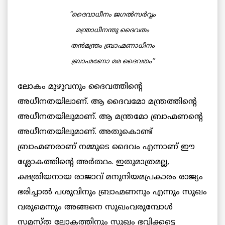
”ദൈവാധീനം ജഗല്‍സര്‍വ്വം
മന്ത്രാധീനന്തു ദൈവതം
തന്‍മന്ത്രം ബ്രാഹ്മണാധീനം
ബ്രാഹ്മണോ മമ ദൈവതം”
ലോകം മുഴുവനും ദൈവത്തിന്റെ
അധീനതയിലാണ്. ആ ദൈവമോ മന്ത്രത്തിന്റെ
അധീനതയിലുമാണ്. ആ മന്ത്രമോ ബ്രാഹ്മണന്റെ
അധീനതയിലുമാണ്. അതുകൊണ്ട്
ബ്രാഹ്മണരാണ് നമ്മുടെ ദൈവം എന്നാണ് ഈ
ശ്ലോകത്തിന്റെ അര്‍ത്ഥം. ഇതുമാത്രമല്ല,
ക്ഷത്രിയനായ രാജാവ് മനുനിയമപ്രകാരം രാജ്യം
ഭരിച്ചാല്‍ പശുവിനും ബ്രാഹ്മണനും എന്നും സുഖം
വരുമെന്നും അങ്ങനെ സുഖംവരുമ്പോള്‍
സമസ്ത ലോകത്തിനും സുഖം ഭവിക്കട്ടെ