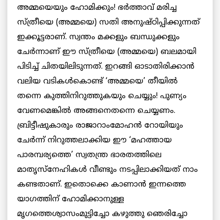
അമ്മയെയും ഹോമിക്കും! ഭര്‍ത്താവ് മരിച്ച
സ്ത്രീയെ (അമ്മയെ) സതി അനുഷ്ഠിപ്പിക്കുന്നത്
ഇക്കൂട്ടരാണ്. സ്വന്തം മക്കളും ബന്ധുക്കളും
ചേര്‍ന്നാണ് ഈ സ്ത്രീയെ (അമ്മയെ) ബലമായി
പിടിച്ച് ചിതയിലിടുന്നത്. ഇറങ്ങി ഓടാതിരിക്കാന്‍
വലിയ വടികള്‍കൊണ്ട് ‘അമ്മയെ’ തീയില്‍
തന്നെ കുത്തിനിറുത്തുകയും ചെയ്യും! പുണ്യം
വേണമെങ്കില്‍ അങ്ങനെതന്നെ ചെയ്യണം.
ബ്രിട്ടീഷുകാരും രാജാറാംമോഹന്‍ റോയിയും
ചേര്‍ന്ന് നിറുത്തലാക്കിയ ഈ ‘മഹത്തായ
പാരമ്പര്യത്തെ’ സ്വതന്ത്ര ഭാരതത്തിലെ
മാതൃസ്‌നേഹികള്‍ വീണ്ടും നടപ്പിലാക്കിയത് നാം
കണ്ടതാണ്. ഇതൊക്കെ കാണാന്‍ ഇന്നത്തെ
യാഗത്തിന് ഹോമിക്കാനുള്ള
മൃഗത്തെശ്വാസംമുട്ടിച്ചോ കഴുത്തു ഞെരിച്ചോ