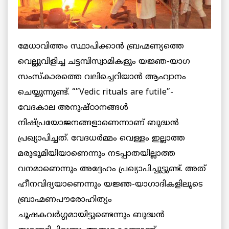
മേധാവിത്തം സ്ഥാപിക്കാന്‍ ബ്രഹ്മണ്യത്തെ
വെല്ലുവിളിച്ച ചട്ടമ്പിസ്വാമികളും യജ്ഞ-യാഗ
സംസ്‌കാരത്തെ വലിച്ചെറിയാന്‍ ആഹ്വാനം
ചെയ്യുന്നുണ്ട്. “”Vedic rituals are futile”-
വേദകാല അനുഷ്ഠാനങ്ങള്‍
നിഷ്പ്രയോജനങ്ങളാണെന്നാണ് ബുദ്ധന്‍
പ്രഖ്യാപിച്ചത്. വേദധര്‍മ്മം വെള്ളം ഇല്ലാത്ത
മരുഭൂമിയിയാണെന്നും നടപ്പാതയില്ലാത്ത
വനമാണെന്നും അദ്ദേഹം പ്രഖ്യാപിച്ചുട്ടുണ്ട്. അത്
ഹീനവിദ്യയാണെന്നും യജ്ഞ-യാഗാദികളിലൂടെ
ബ്രാഹ്മണപൗരോഹിത്യം
ചൂഷകവര്‍ഗ്ഗമായിട്ടുണ്ടെന്നും ബുദ്ധന്‍