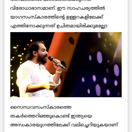
വിരോധാഭാസമാണ്. ഈ സാഹചര്യത്തില്‍
യാഗസംസ്‌കാരത്തിന്റെ ഉള്ളറകളിലേക്ക്
എത്തിനോക്കുന്നത് ഉചിതമായിരിക്കുമല്ലോ.
സൈന്ധവസംസ്‌കാരത്തെ
തകര്‍ത്തെറിഞ്ഞുകൊണ്ട് ഇന്ത്യയെ
അന്ധകാരയുഗത്തിലേക്ക് വലിച്ചെറിയുകയാണ്