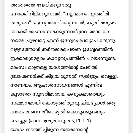
അശ്വത്തെ വേവിക്കുന്നതു
നോക്കിനില്ക്കുന്നവര്‍, ”നല്ല മണം- ഇത്തിരി
തരുമോ” എന്നു ചോദിക്കുന്നവര്‍, കുതിരയുടെ
ബാക്കി മാംസം ഇരക്കുന്നവര്‍ ഇവരൊക്കെ
നമ്മെ ചുഴലട്ടെ എന്ന് ഋഗ്വേദം പ്രഖ്യാപിക്കുന്നു.
വള്ളത്തോള്‍ തര്‍ജ്ജമചെയ്ത ഋഗ്വേദത്തില്‍
ഇക്കാര്യമെല്ലാം കാവ്യരൂപത്തില്‍ പറയുന്നുണ്ട്.
മാംസം മാത്രമല്ല യാഗത്തിന്റെ പേരില്‍
ബ്രാഹ്മണര്‍ക്ക് കിട്ടിയിരുന്നത്. സ്വര്‍ണ്ണം, വെള്ളി,
നാണയം, ആഹാരസാധനങ്ങള്‍ എന്നിവ
കൂടാതെ സുന്ദരിമാരായ കന്യകമാരെയും
സമ്മാനമായി കൊടുത്തിരുന്നു. ചിലപ്പോള്‍ ഒരു
ഗ്രാമം തന്നെ തീറെഴുതി കൊടുക്കുകയും
ചെയ്യും (മാനവശ്രുതസൂത്രം,11-1-1).
യാഗം നടത്തിച്ചിരുന്ന യജമാനന്റെ