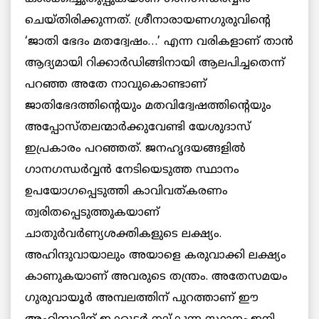
ചെയ്തിരിക്കുന്നത്. ശ്രീനാരായണഗുരുവിന്റെ
‘ജാതി ഭേദം മതദ്വേഷം…’ എന്ന വരികളാണ് താന്‍
ആദ്യമായി റിക്കാര്‍ഡിങ്ങിനായി ആലപിച്ചതെന്ന്
പറഞ്ഞ അതേ നാവുകൊണ്ടാണ്
ജാതിഭേദത്തിന്റെയും മതവിദ്വേഷത്തിന്റെയും
അപ്പോസ്തലന്മാര്‍ക്കുവേണ്ടി യേശുദാസ്
ഇപ്രകാരം പറഞ്ഞത്. ജനഹൃദയങ്ങളില്‍
ഗാനഗന്ധര്‍വ്വന്‍ നേടിയെടുത്ത സ്ഥാനം
ഉപയോഗപ്പെടുത്തി കാവിവത്കരണം
ത്വരിതപ്പെടുത്തുകയാണ്
ചാതുര്‍വര്‍ണ്യശക്തികളുടെ ലക്ഷ്യം.
അഹിന്ദുവായാലും അയാളെ കരുവാക്കി ലക്ഷ്യം
കാണുകയാണ് അവരുടെ തന്ത്രം. അതേസമയം
ഗുരുവായൂര്‍ അമ്പലത്തിന് പുറത്താണ് ഈ