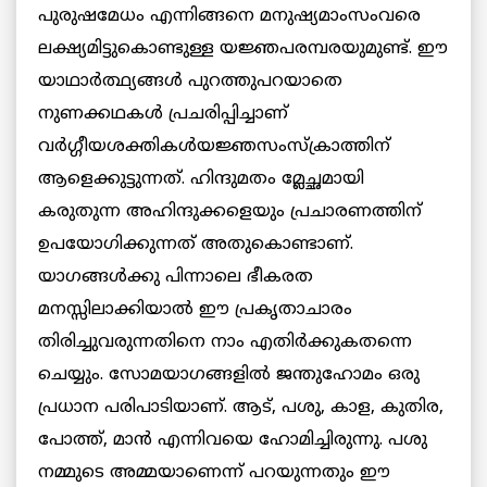
പുരുഷമേധം എന്നിങ്ങനെ മനുഷ്യമാംസംവരെ
ലക്ഷ്യമിട്ടുകൊണ്ടുള്ള യജ്ഞപരമ്പരയുമുണ്ട്. ഈ
യാഥാര്‍ത്ഥ്യങ്ങള്‍ പുറത്തുപറയാതെ
നുണക്കഥകള്‍ പ്രചരിപ്പിച്ചാണ്
വര്‍ഗ്ഗീയശക്തികള്‍യജ്ഞസംസ്‌ക്രാത്തിന്
ആളെക്കുട്ടുന്നത്. ഹിന്ദുമതം മ്ലേച്ഛമായി
കരുതുന്ന അഹിന്ദുക്കളെയും പ്രചാരണത്തിന്
ഉപയോഗിക്കുന്നത് അതുകൊണ്ടാണ്.
യാഗങ്ങള്‍ക്കു പിന്നാലെ ഭീകരത
മനസ്സിലാക്കിയാല്‍ ഈ പ്രകൃതാചാരം
തിരിച്ചുവരുന്നതിനെ നാം എതിര്‍ക്കുകതന്നെ
ചെയ്യും. സോമയാഗങ്ങളില്‍ ജന്തുഹോമം ഒരു
പ്രധാന പരിപാടിയാണ്. ആട്, പശു, കാള, കുതിര,
പോത്ത്, മാന്‍ എന്നിവയെ ഹോമിച്ചിരുന്നു. പശു
നമ്മുടെ അമ്മയാണെന്ന് പറയുന്നതും ഈ