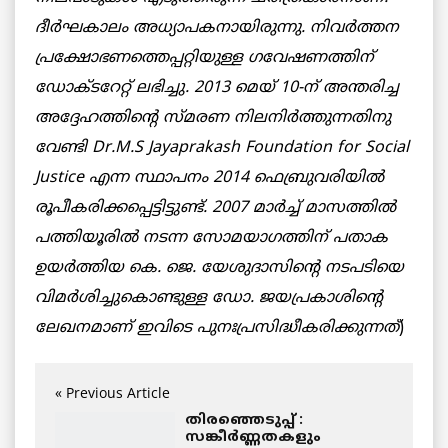
ദീര്‍ഘകാലം അധ്യാപകനായിരുന്നു. നിവര്‍ത്തന
പ്രക്ഷോഭണത്തെപ്പറ്റിയുള്ള ഗവേഷണത്തിന്
ഡോക്ടറേറ്റ് ലഭിച്ചു. 2013 മെയ് 10-ന് അന്തരിച്ച
അദ്ദേഹത്തിന്റെ സ്മരണ നിലനിര്‍ത്തുന്നതിനു
വേണ്ടി Dr.M.S Jayaprakash Foundation for Social
Justice എന്ന സ്ഥാപനം 2014 ഫെബ്രുവരിയില്‍
രൂപീകരിക്കപ്പെട്ടിട്ടുണ്ട്. 2007 മാര്‍ച്ച് മാസത്തില്‍
പത്തിയൂരില്‍ നടന്ന സോമയാഗത്തിന് പതാക
ഉയര്‍ത്തിയ കെ. ജെ. യേശുദാസിന്റെ നടപടിയെ
വിമര്‍ശിച്ചുകൊണ്ടുള്ള ഡോ. ജയപ്രകാശിന്റെ
ലേഖനമാണ് ഇവിടെ പുനഃപ്രസിദ്ധീകരിക്കുന്നത്
)
« Previous Article
തിരഞ്ഞെടുപ്പ് :
സങ്കീര്‍ണ്ണതകളും