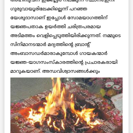
അഹിന്ദുവിന് ഇക്കൂട്ടര്‍ നല്കുന്ന സ്ഥാനം.ഇനി
ഗുരുവായൂരിലേക്കില്ലെന്ന് പറഞ്ഞ
യേശുദാസാണ് ഇപ്പോള്‍ സോമയാഗത്തിന്
യജ്ഞപതാക ഉയര്‍ത്തി ചരിത്രപരമായ
അടിമത്തം വെളിപ്പെടുത്തിയിരിക്കുന്നത്. നമ്മുടെ
സിനിമാനടന്മാര്‍ മദ്യത്തിന്റെ ബ്രാന്റ്
അംബാസഡര്‍മാരാകുമ്പോള്‍ ഗായകന്മാര്‍
യജ്ഞ-യാഗസംസ്‌കാരത്തിന്റെ പ്രചാരകരായി
മാറുകയാണ്. അന്ധവിശ്വാസങ്ങള്‍ക്കും