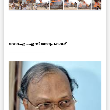
___________________
ഡോ.എം.എസ് ജയപ്രകാശ്
_____________________