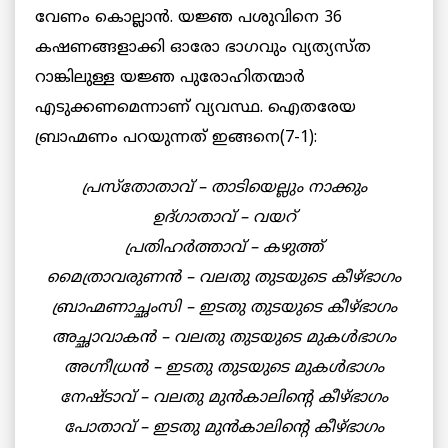
വേണം കൊല്ലാന്‍. യജ്ഞ പശുവിനെ 36
കഷണങ്ങളാക്കി ഓരോ ഭാഗവും വ്യത്യസ്ത
റാങ്കിലുള്ള യജ്ഞ പുരോഹിതന്മാര്‍
എടുക്കണമെന്നാണ് വ്യവസ്ഥ. ഐതരേയ
ബ്രാഹ്മണം പറയുന്നത് ഇങ്ങനെ(7-1):
പ്രസ്‌തോതാവ് – താടിയെല്ലും നാക്കും
ഉദ്ഗാതാവ് – വയറ്
പ്രതിഹര്‍ത്താവ് – കഴുത്ത്
മൈത്രാവരുണന്‍ – വലതു തുടയുടെ കീഴ്ഭാഗം
ബ്രാഹ്മണാച്ഛംസി – ഇടതു തുടയുടെ കീഴ്ഭാഗം
അച്ഛാവാകന്‍ – വലതു തുടയുടെ മുകള്‍ഭാഗം
അഗ്നീധ്രന്‍ – ഇടതു തുടയുടെ മുകള്‍ഭാഗം
നേഷ്ടാവ് – വലതു മുന്‍കാലിന്റെ കീഴ്ഭാഗം
പോതാവ് – ഇടതു മുന്‍കാലിന്റെ കീഴ്ഭാഗം