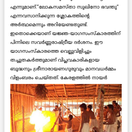
എന്നുമാണ്.”ലോകസമസ്താ സുഖിനോ ഭവന്തു”
എന്നവസാനിക്കുന്ന ശ്ലോകത്തിന്റെ
അര്‍ത്ഥമെന്നും അറിയേണ്ടതുണ്ട്.
ഇതൊക്കെയാണ് യജ്ഞ-യാഗസംസ്‌കാരത്തിന്
പിന്നിലെ സവര്‍ണ്ണരാഷ്ട്രീയ ദര്‍ശനം. ഈ
യാഗസംസ്‌കാരത്തെ വെല്ലുവിളിച്ചും
തച്ചുതകര്‍ത്തുമാണ് വിപ്ലവകാരികളായ
ബുദ്ധനും ശ്രീനാരായണഗുരുവും മാനവധര്‍മ്മം
വിളംബരം ചെയ്തത്. കേരളത്തില്‍
നായര്‍