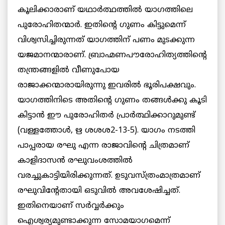
കൂലിക്കാരാണ് യഥാര്‍ത്ഥത്തില്‍ യാഗത്തിലെ
പുരോഹിതന്മാര്‍. ഇതിന്റെ ഗുണം കിട്ടുമെന്ന്
വിശ്വസിച്ചിരുന്നത് യാഗത്തിന് പണം മുടക്കുന്ന
യജമാനന്മാരാണ്. ബ്രാഹ്മണപൗരോഹിത്യത്തിന്റെ
തന്ത്രങ്ങളില്‍ വീണുപോയ
രാജാക്കന്മാരായിരുന്നു ഇവരില്‍ ഭൂരിപക്ഷവും.
യാഗത്തിനിടെ അതിന്റെ ഗുണം തങ്ങള്‍ക്കു കൂടി
കിട്ടാന്‍ ഈ പുരോഹിതര്‍ പ്രാര്‍ത്ഥിക്കാറുമുണ്ട്
(വള്ളത്തോള്‍, ഋ ശശശ2-13-5). യാഗം നടത്തി
പാപ്പരായ രഘു എന്ന രാജാവിന്റെ ചിത്രമാണ്
കാളിദാസന്‍ രഘുവംശത്തില്‍
വരച്ചുകാട്ടിയിരിക്കുന്നത്. ഉടുവസ്ത്രംമാത്രമാണ്
രഘുവിന്റേതായി ഒടുവില്‍ അവശേഷിച്ചത്.
ഇതിനെയാണ് സര്‍വ്വര്‍ക്കും
ഐശ്വര്യമുണ്ടാക്കുന്ന സോമയാഗമെന്ന്