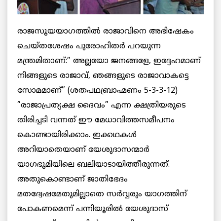
രാജസൂയയാഗത്തില്‍ രാജാവിനെ അഭിഷേകം
ചെയ്തശേഷം പുരോഹിതര്‍ പറയുന്ന
മന്ത്രമിതാണ്:” അല്ലയോ ജനങ്ങളേ, ഇദ്ദേഹമാണ്
നിങ്ങളുടെ രാജാവ്, ഞങ്ങളുടെ രാജാവാകട്ടെ
സോമമാണ്” (ശതപഥബ്രാഹ്മണം 5-3-3-12)
”രാജാപ്രത്യക്ഷ ദൈവം” എന്ന ക്ഷത്രിയരുടെ
തിരിച്ചടി വന്നത് ഈ മേധാവിത്തസമീപനം
കൊണ്ടായിരിക്കാം. ഇക്കഥകള്‍
അറിയാതെയാണ് യേശുദാസന്മാര്‍
യാഗഭൂമിയിലെ ബലിയാടായിത്തീരുന്നത്.
അതുകൊണ്ടാണ് ജാതിഭേദം
മതദ്വേഷമേതുമില്ലാതെ സര്‍വ്വരും യാഗത്തിന്
പോകണമെന്ന് പന്നിയൂരില്‍ യേശുദാസ്