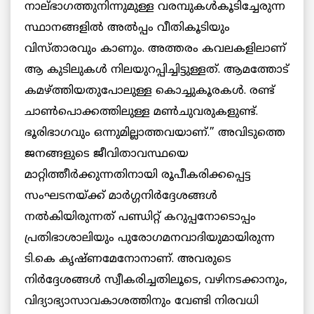
നാല്ഭാഗത്തുനിന്നുമുള്ള വരമ്പുകള്‍കൂടിച്ചേരുന്ന
സ്ഥാനങ്ങളില്‍ അല്‍പ്പം വീതികൂടിയും
വിസ്താരവും കാണും. അത്തരം കവലകളിലാണ്
ആ കുടിലുകള്‍ നിലയുറപ്പിച്ചിട്ടുള്ളത്. ആമത്തോട്
കമഴ്ത്തിയതുപോലുള്ള കൊച്ചുകൂരകള്‍. രണ്ട്
ചാണ്‍പൊക്കത്തിലുള്ള മണ്‍ചുവരുകളുണ്ട്.
ഭൂരിഭാഗവും ഒന്നുമില്ലാത്തവയാണ്.” അവിടുത്തെ
ജനങ്ങളുടെ ജീവിതാവസ്ഥയെ
മാറ്റിത്തീര്‍ക്കുന്നതിനായി രൂപീകരിക്കപ്പെട്ട
സംഘടനയ്ക്ക് മാര്‍ഗ്ഗനിര്‍ദ്ദേശങ്ങള്‍
നല്‍കിയിരുന്നത് പണ്ഡിറ്റ് കറുപ്പനോടൊപ്പം
പ്രതിഭാശാലിയും പുരോഗമനവാദിയുമായിരുന്ന
ടി.കെ കൃഷ്ണമേനോനാണ്. അവരുടെ
നിര്‍ദ്ദേശങ്ങള്‍ സ്വീകരിച്ചതിലൂടെ, വഴിനടക്കാനും,
വിദ്യാഭ്യാസാവകാശത്തിനും വേണ്ടി നിരവധി