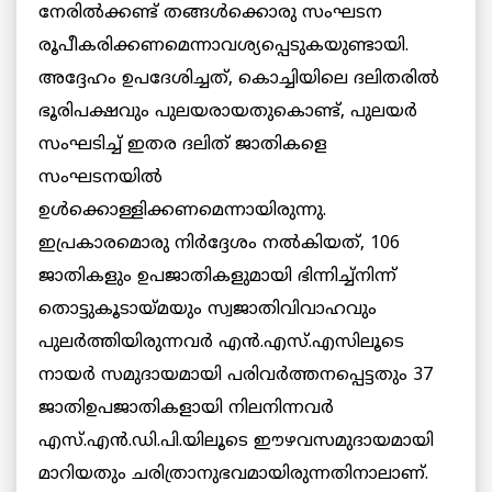
നേരില്‍ക്കണ്ട് തങ്ങള്‍ക്കൊരു സംഘടന
രൂപീകരിക്കണമെന്നാവശ്യപ്പെടുകയുണ്ടായി.
അദ്ദേഹം ഉപദേശിച്ചത്, കൊച്ചിയിലെ ദലിതരില്‍
ഭൂരിപക്ഷവും പുലയരായതുകൊണ്ട്, പുലയര്‍
സംഘടിച്ച് ഇതര ദലിത് ജാതികളെ
സംഘടനയില്‍
ഉള്‍ക്കൊള്ളിക്കണമെന്നായിരുന്നു.
ഇപ്രകാരമൊരു നിര്‍ദ്ദേശം നല്‍കിയത്, 106
ജാതികളും ഉപജാതികളുമായി ഭിന്നിച്ച്‌നിന്ന്
തൊട്ടുകൂടായ്മയും സ്വജാതിവിവാഹവും
പുലര്‍ത്തിയിരുന്നവര്‍ എന്‍.എസ്.എസിലൂടെ
നായര്‍ സമുദായമായി പരിവര്‍ത്തനപ്പെട്ടതും 37
ജാതിഉപജാതികളായി നിലനിന്നവര്‍
എസ്.എന്‍.ഡി.പി.യിലൂടെ ഈഴവസമുദായമായി
മാറിയതും ചരിത്രാനുഭവമായിരുന്നതിനാലാണ്.