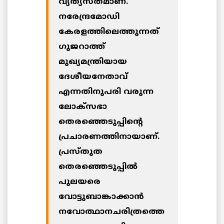
വ്യത്യസ്തമാണ്.
നരേന്ദ്രമോഡി
കേരളത്തിലെത്തുന്നത്
ഗുജറാത്ത്
മുഖ്യമന്ത്രിയായ
ദേശീയനേതാവ്
എന്നതിനുപരി വരുന്ന
ലോക്‌സഭാ
തെരഞ്ഞെടുപ്പിന്റെ
പ്രചാരണത്തിനായാണ്.
പ്രസ്തുത
തെരഞ്ഞെടുപ്പില്‍
പുലയരെ
വോട്ടുബാങ്കാക്കാന്‍
നവോത്ഥാനചരിത്രത്തെ