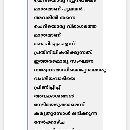
ചെറിയൊരു ന്യൂനപക്ഷം
മാത്രമാണ് പുലയര്‍ .
അവരില്‍ തന്നെ
ചെറിയൊരു വിഭാഗത്തെ
മാത്രമാണ്
കെ.പി.എം.എസ്
പ്രതിനിധീകരിക്കുന്നത്.
ഇത്തരമൊരു സംഘടന
നരേന്ദ്രമോഡിയെപ്പോലൊരു
വംശീയവാദിയെ
പ്രീണിപ്പിച്ച്
അവകാശങ്ങള്‍
നേടിയെടുക്കാമെന്ന്
കരുതുമ്പോള്‍ ലഭിക്കുന്ന
നേര്‍ക്കാഴ്ച