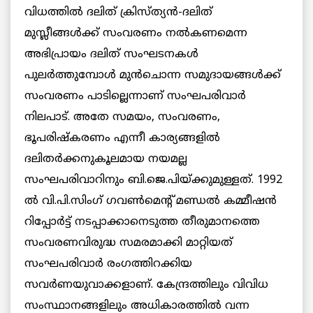
വിധത്തില്‍ ദലിത് ക്രിസ്ത്യന്‍-ദലിത്
മുസ്ലീങ്ങള്‍ക്ക് സംവരണം നല്‍കണമെന്ന
അഭിപ്രായം ദലിത് സംഘടനകള്‍
പുലര്‍ത്തുമ്പോള്‍ മുന്‍ചൊന്ന സമുദായങ്ങള്‍ക്ക്
സംവരണം പാടില്ലെന്നാണ് സംഘപരിവാര്‍
നിലപാട്. അതേ സമയം, സംവരണം,
ഭൂപരിഷ്‌കരണം എന്നീ കാര്യങ്ങളില്‍
ദലിതര്‍ക്കനുകൂലമായ നയമല്ല
സംഘപരിവാറിനും ബി.ജെ.പിയ്ക്കുമുള്ളത്. 1992
ല്‍ വി.പി.സിംഗ് ഗവണ്‍മെന്റ് മണ്ഡല്‍ കമ്മീഷന്‍
റിപ്പോര്‍ട്ട് നടപ്പാക്കാനെടുത്ത തീരുമാനത്തെ
സംവരണവിരുദ്ധ സമരമാക്കി മാറ്റിയത്
സംഘപരിവാര്‍ രംഗത്തിറക്കിയ
സവര്‍ണയുവാക്കളാണ്. കേന്ദ്രത്തിലും വിവിധ
സംസ്ഥാനങ്ങളിലും അധികാരത്തില്‍ വന്ന