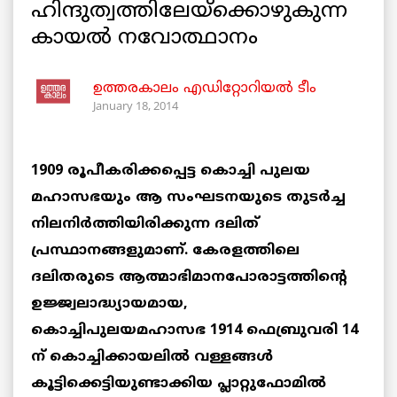
ഹിന്ദുത്വത്തിലേയ്‌ക്കൊഴുകുന്ന
കായല്‍ നവോത്ഥാനം
ഉത്തരകാലം എഡിറ്റോറിയല്‍ ടീം
January 18, 2014
1909 രൂപീകരിക്കപ്പെട്ട കൊച്ചി പുലയ
മഹാസഭയും ആ സംഘടനയുടെ തുടര്‍ച്ച
നിലനിര്‍ത്തിയിരിക്കുന്ന ദലിത്
പ്രസ്ഥാനങ്ങളുമാണ്. കേരളത്തിലെ
ദലിതരുടെ ആത്മാഭിമാനപോരാട്ടത്തിന്റെ
ഉജ്ജ്വലാദ്ധ്യായമായ,
കൊച്ചിപുലയമഹാസഭ 1914 ഫെബ്രുവരി 14
ന് കൊച്ചിക്കായലില്‍ വള്ളങ്ങള്‍
കൂട്ടിക്കെട്ടിയുണ്ടാക്കിയ പ്ലാറ്റുഫോമില്‍