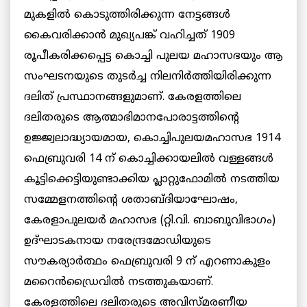
മുകളില്‍ കൊടുത്തിരിക്കുന്ന നേട്ടങ്ങള്‍
കൈവരിക്കാന്‍ മുഖ്യപങ്ക് വഹിച്ചത് 1909
രൂപീകരിക്കപ്പെട്ട കൊച്ചി പുലയ മഹാസഭയും ആ
സംഘടനയുടെ തുടര്‍ച്ച നിലനിര്‍ത്തിയിരിക്കുന്ന
ദലിത് പ്രസ്ഥാനങ്ങളുമാണ്. കേരളത്തിലെ
ദലിതരുടെ ആത്മാഭിമാനപോരാട്ടത്തിന്റെ
ഉജ്ജ്വലാദ്ധ്യായമായ, കൊച്ചിപുലയമഹാസഭ 1914
ഫെബ്രുവരി 14 ന് കൊച്ചിക്കായലില്‍ വള്ളങ്ങള്‍
കൂട്ടിക്കെട്ടിയുണ്ടാക്കിയ പ്ലാറ്റുഫോമില്‍ നടത്തിയ
സമ്മേളനത്തിന്റെ ശതാബ്ദിയാഘോഷം,
കേരളാപുലയര്‍ മഹാസഭ (റ്റി.വി. ബാബുവിഭാഗം)
ഉദ്ഘാടകനായ നരേന്ദ്രമോഡിയുടെ
സൗകര്യാര്‍ത്ഥം ഫെബ്രുവരി 9 ന് എറണാകുളം
മറൈന്‍ഡ്രൈവില്‍ നടത്തുകയാണ്.
കേരളത്തിലെ ദലിതരുടെ അവിസ്മരണീയ