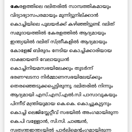
കേ
രളത്തിലെ ദലിതരില്‍ സാമ്പത്തികമായും
വിദ്യാഭ്യാസപരമായും മുന്നിട്ടുനില്ക്കാന്‍
കൊച്ചിയിലെ പുലയര്‍ക്ക് കഴിഞ്ഞിട്ടുണ്ട്. ദലിത്
സമുദായത്തില്‍ കേരളത്തില്‍ ആദ്യമായും
ഇന്ത്യയില്‍ ദലിത് സ്ത്രീകളില്‍ ആദ്യമായും
കോളേജ് ബിരുദം നേടിയ കൊച്ചിക്കാരിയായ
ദാക്ഷായണി വേലായുധന്‍
കൊച്ചിനിയമസഭയിലേക്കും തുടര്‍ന്ന്
ഭരണഘടനാ നിര്‍മ്മാണസഭയിലേയ്ക്കും
തെരഞ്ഞെടുക്കപ്പെട്ടിരുന്നു. ദലിതരില്‍ നിന്നും
ആദ്യമായി എസ്.എസ്.എല്‍.സി പാസാവുകയും
പിന്നീട് മന്ത്രിയുമായ കെ.കെ. കൊച്ചുകുട്ടനും
കൊച്ചി ലെജിസ്ലേറ്റീവ് സഭയില്‍ അംഗമായിരുന്ന
കെ.പി വള്ളോന്‍, സി.സി. ചാഞ്ചന്‍,
സ്വതന്ത്രഇന്ത്യയില്‍ പാര്‍ലിമെന്റംഗമായിരുന്ന