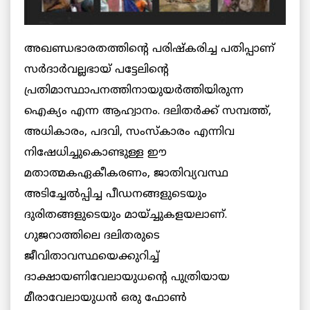
അഖണ്ഡഭാരതത്തിന്റെ പരിഷ്‌കരിച്ച പതിപ്പാണ്
സര്‍ദാര്‍വല്ലഭായ് പട്ടേലിന്റെ
പ്രതിമാസ്ഥാപനത്തിനായുയര്‍ത്തിയിരുന്ന
ഐക്യം എന്ന ആഹ്വാനം. ദലിതര്‍ക്ക് സമ്പത്ത്,
അധികാരം, പദവി, സംസ്‌കാരം എന്നിവ
നിഷേധിച്ചുകൊണ്ടുള്ള ഈ
മതാത്മകഏകീകരണം, ജാതിവ്യവസ്ഥ
അടിച്ചേല്‍പ്പിച്ച പീഡനങ്ങളുടെയും
ദുരിതങ്ങളുടെയും മായ്ച്ചുകളയലാണ്.
ഗുജറാത്തിലെ ദലിതരുടെ
ജീവിതാവസ്ഥയെക്കുറിച്ച്
ദാക്ഷായണിവേലായുധന്റെ പുത്രിയായ
മീരാവേലായുധന്‍ ഒരു ഫോണ്‍