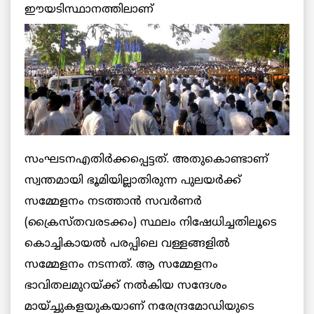
ഈയടിസ്ഥാനത്തിലാണ്
സംഘടനഎതിര്‍ക്കപ്പെട്ടത്. അതുകൊണ്ടാണ്
സ്വന്തമായി ഭൂമിയില്ലാതിരുന്ന പുലയര്‍ക്ക്
സമ്മേളനം നടത്താന്‍ സവര്‍ണര്‍
(ക്രൈസ്തവരടക്കം) സ്ഥലം നിഷേധിച്ചതിലൂടെ
കൊച്ചികായല്‍ പരപ്പിലെ വള്ളങ്ങളില്‍
സമ്മേളനം നടന്നത്. ആ സമ്മേളനം
ഭാവിതലമുറയ്ക്ക് നല്‍കിയ സന്ദേശം
മായ്ച്ചുകളയുകയാണ് നരേന്ദ്രമോഡിയുടെ