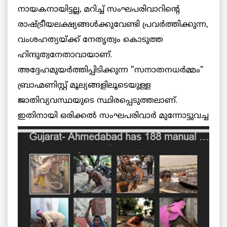
നായകനായിട്ടല്ല, മറിച്ച് സംഘപരിവാറിന്റെ
രാഷ്ട്രീയലക്ഷ്യങ്ങള്‍ക്കുവേണ്ടി പ്രവര്‍ത്തിക്കുന്ന,
വംശഹത്യയ്ക്ക് നേതൃത്വം കൊടുത്ത
ഹിന്ദുത്വനേതാവായാണ്.
അദ്ദേഹമുയര്‍ത്തിപ്പിടിക്കുന്ന ”സനാതനധര്‍മ്മം”
ബ്രാഹ്മണിസ്റ്റ് മൂല്യങ്ങളിലൂടെയുള്ള
ജാതിവ്യവസ്ഥയുടെ സ്ഥിരപ്പെടുത്തലാണ്.
ഇതിനായി ഒരിക്കല്‍ സംഘപരിവാര്‍
മുന്നോട്ടുവച്ച