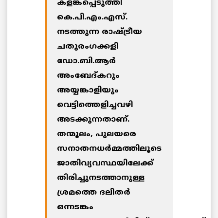
കളങ്കപ്പെടുത്തി
കെ.പി.എം.എസ്.
നടത്തുന്ന രാഷ്ട്രീയ
ചതുരംഗക്കളി
ഡോ.ബി.ആര്‍
അംബേദ്കറും
അയ്യങ്കാളിയും
വെട്ടിത്തെളിച്ചവഴി
അടക്കുന്നതാണ്.
തന്മൂലം, പുലയരെ
സനാതനധര്‍മ്മത്തിലൂടെ
ജാതിവ്യവസ്ഥയിലേക്ക്
തിരിച്ചുനടത്താനുള്ള
ശ്രമത്തെ ദലിതര്‍
ഒന്നടങ്കം