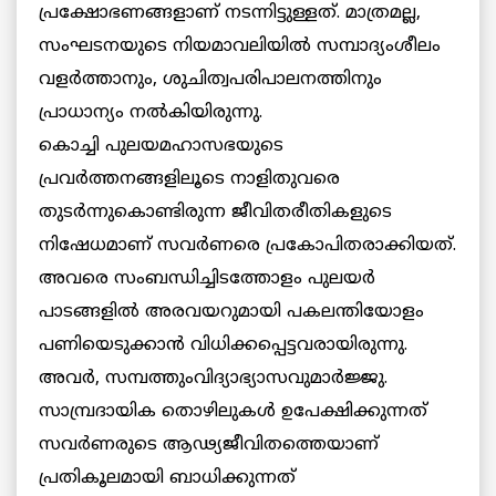
പ്രക്ഷോഭണങ്ങളാണ് നടന്നിട്ടുള്ളത്. മാത്രമല്ല,
സംഘടനയുടെ നിയമാവലിയില്‍ സമ്പാദ്യംശീലം
വളര്‍ത്താനും, ശുചിത്വപരിപാലനത്തിനും
പ്രാധാന്യം നല്‍കിയിരുന്നു.
കൊച്ചി പുലയമഹാസഭയുടെ
പ്രവര്‍ത്തനങ്ങളിലൂടെ നാളിതുവരെ
തുടര്‍ന്നുകൊണ്ടിരുന്ന ജീവിതരീതികളുടെ
നിഷേധമാണ് സവര്‍ണരെ പ്രകോപിതരാക്കിയത്.
അവരെ സംബന്ധിച്ചിടത്തോളം പുലയര്‍
പാടങ്ങളില്‍ അരവയറുമായി പകലന്തിയോളം
പണിയെടുക്കാന്‍ വിധിക്കപ്പെട്ടവരായിരുന്നു.
അവര്‍, സമ്പത്തുംവിദ്യാഭ്യാസവുമാര്‍ജ്ജു.
സാമ്പ്രദായിക തൊഴിലുകള്‍ ഉപേക്ഷിക്കുന്നത്
സവര്‍ണരുടെ ആഢ്യജീവിതത്തെയാണ്
പ്രതികൂലമായി ബാധിക്കുന്നത്