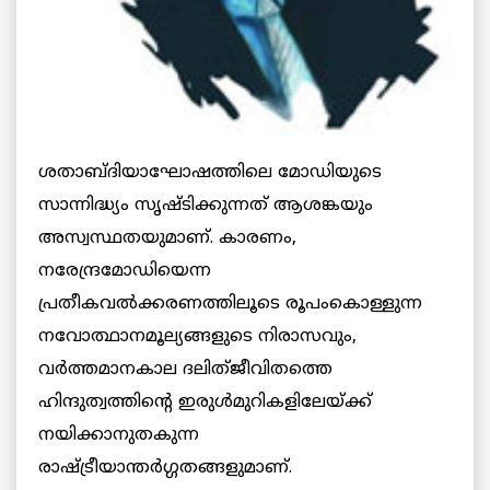
ശതാബ്ദിയാഘോഷത്തിലെ മോഡിയുടെ
സാന്നിദ്ധ്യം സൃഷ്ടിക്കുന്നത് ആശങ്കയും
അസ്വസ്ഥതയുമാണ്. കാരണം,
നരേന്ദ്രമോഡിയെന്ന
പ്രതീകവല്‍ക്കരണത്തിലൂടെ രൂപംകൊള്ളുന്ന
നവോത്ഥാനമൂല്യങ്ങളുടെ നിരാസവും,
വര്‍ത്തമാനകാല ദലിത്ജീവിതത്തെ
ഹിന്ദുത്വത്തിന്റെ ഇരുള്‍മുറികളിലേയ്ക്ക്
നയിക്കാനുതകുന്ന
രാഷ്ട്രീയാന്തര്‍ഗ്ഗതങ്ങളുമാണ്.