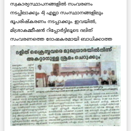
സ്വകാര്യസ്ഥാപനങ്ങളില്‍ സംവരണം
നടപ്പിലാക്കും 4) എല്ലാ സംസ്ഥാനങ്ങളിലും
ഭൂപരിഷ്‌കരണം നടപ്പാക്കും. ഇവയില്‍,
മിശ്രാകമ്മീഷന്‍ റിപ്പോര്‍ട്ടിലൂടെ ദലിത്
സംവരണത്തെ ദോഷകരമായി
ബാധിക്കാത്ത