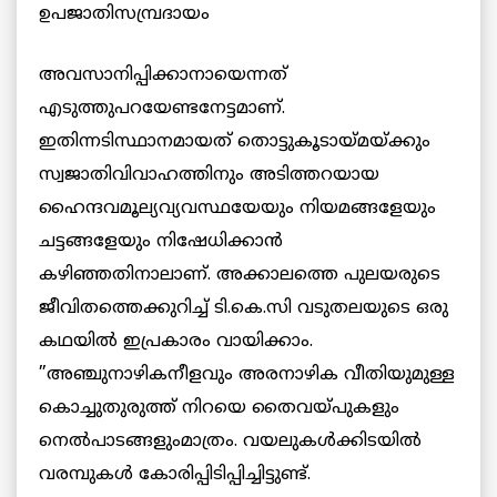
ഉപജാതിസമ്പ്രദായം
അവസാനിപ്പിക്കാനായെന്നത്
എടുത്തുപറയേണ്ടനേട്ടമാണ്.
ഇതിന്നടിസ്ഥാനമായത് തൊട്ടുകൂടായ്മയ്ക്കും
സ്വജാതിവിവാഹത്തിനും അടിത്തറയായ
ഹൈന്ദവമൂല്യവ്യവസ്ഥയേയും നിയമങ്ങളേയും
ചട്ടങ്ങളേയും നിഷേധിക്കാന്‍
കഴിഞ്ഞതിനാലാണ്. അക്കാലത്തെ പുലയരുടെ
ജീവിതത്തെക്കുറിച്ച് ടി.കെ.സി വടുതലയുടെ ഒരു
കഥയില്‍ ഇപ്രകാരം വായിക്കാം.
”അഞ്ചുനാഴികനീളവും അരനാഴിക വീതിയുമുള്ള
കൊച്ചുതുരുത്ത് നിറയെ തൈവയ്പുകളും
നെല്‍പാടങ്ങളുംമാത്രം. വയലുകള്‍ക്കിടയില്‍
വരമ്പുകള്‍ കോരിപ്പിടിപ്പിച്ചിട്ടുണ്ട്.