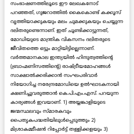
സംഭാഷണത്തിലൂടെ ഈ ലേഖകനോട്
പറഞ്ഞത്, ഗുജറാത്തില്‍ കൈകൊണ്ട് കക്കൂസ്
വൃത്തിയാക്കുകയും മലം ചുമക്കുകയും ചെയ്യുന്ന
ദലിതരുണ്ടെന്നാണ്. ഇത് ചൂണ്ടിക്കാട്ടുന്നത്,
മോഡിയുടെ മാന്ത്രിക വികസനം ദലിതരുടെ
ജീവിതത്തെ ഒട്ടും മാറ്റിയിട്ടില്ലെന്നാണ്.
വര്‍ത്തമാനകാല ഇന്ത്യയില്‍ ഹിന്ദുത്വത്തിന്റെ
(ബ്രാഹ്മണിസത്തിന്റെ) രാഷ്ട്രീയമോഹങ്ങള്‍
സാക്ഷാല്‍ക്കരിക്കാന്‍ സംഘപരിവാര്‍
നിയോഗിച്ച നരേന്ദ്രമോഡിയെ ഉല്‍ഘാടകനായി
ക്ഷണിച്ചുവരുത്താന്‍ കെ.പി.എം.എസ്. പറയുന്ന
കാര്യങ്ങള്‍ ഇവയാണ്. 1) അയ്യങ്കാളിയുടെ
ജന്മസ്ഥലവും സ്മാരകവും
പൈതൃകപദ്ധതിയിലുള്‍പ്പെടുത്തും 2)
മിശ്രാകമ്മീഷന്‍ റിപ്പോര്‍ട്ട് തള്ളിക്കളയും 3)