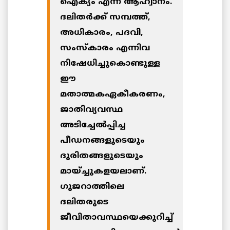
ഐക്യം എന്ന ആഹ്വാനം.
ദലിതര്‍ക്ക് സമ്പത്ത്,
അധികാരം, പദവി,
സംസ്‌കാരം എന്നിവ
നിഷേധിച്ചുകൊണ്ടുള്ള
ഈ
മതാത്മകഏകീകരണം,
ജാതിവ്യവസ്ഥ
അടിച്ചേല്‍പ്പിച്ച
പീഡനങ്ങളുടെയും
ദുരിതങ്ങളുടെയും
മായ്ച്ചുകളയലാണ്.
ഗുജറാത്തിലെ
ദലിതരുടെ
ജീവിതാവസ്ഥയെക്കുറിച്ച്