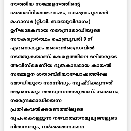
നടത്തിയ സമ്മേളനത്തിന്റെ
ശതാബ്ദിയാഘോഷം, കേരളാപുലയര്‍
മഹാസഭ (റ്റി.വി. ബാബുവിഭാഗം)
ഉദ്ഘാടകനായ നരേന്ദ്രമോഡിയുടെ
സൗകര്യാര്‍ത്ഥം ഫെബ്രുവരി 9 ന്
എറണാകുളം മറൈന്‍ഡ്രൈവില്‍
നടത്തുകയാണ്. കേരളത്തിലെ ദലിതരുടെ
അവിസ്മരണീയ ഭൂതകാലമായ കായല്‍
സമ്മേളന ശതാബ്ദിയാഘോഷത്തിലെ
മോഡിയുടെ സാന്നിദ്ധ്യം സൃഷ്ടിക്കുന്നത്
ആശങ്കയും അസ്വസ്ഥതയുമാണ്. കാരണം,
നരേന്ദ്രമോഡിയെന്ന
പ്രതീകവല്‍ക്കരണത്തിലൂടെ
രൂപംകൊള്ളുന്ന നവോത്ഥാനമൂല്യങ്ങളുടെ
നിരാസവും, വര്‍ത്തമാനകാല