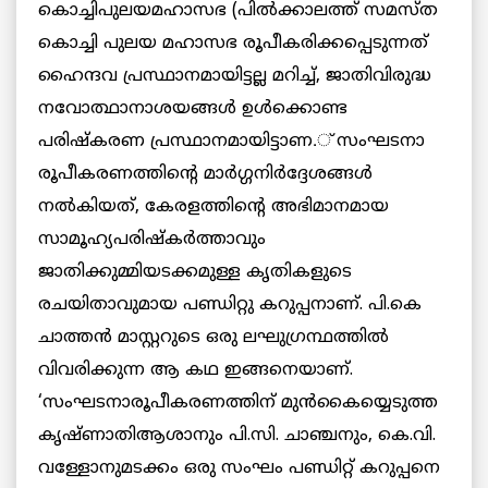
കൊച്ചിപുലയമഹാസഭ (പില്‍ക്കാലത്ത് സമസ്ത
കൊച്ചി പുലയ മഹാസഭ രൂപീകരിക്കപ്പെടുന്നത്
ഹൈന്ദവ പ്രസ്ഥാനമായിട്ടല്ല മറിച്ച്, ജാതിവിരുദ്ധ
നവോത്ഥാനാശയങ്ങള്‍ ഉള്‍ക്കൊണ്ട
പരിഷ്‌കരണ പ്രസ്ഥാനമായിട്ടാണ.് സംഘടനാ
രൂപീകരണത്തിന്റെ മാര്‍ഗ്ഗനിര്‍ദ്ദേശങ്ങള്‍
നല്‍കിയത്, കേരളത്തിന്റെ അഭിമാനമായ
സാമൂഹ്യപരിഷ്‌കര്‍ത്താവും
ജാതിക്കുമ്മിയടക്കമുള്ള കൃതികളുടെ
രചയിതാവുമായ പണ്ഡിറ്റു കറുപ്പനാണ്. പി.കെ
ചാത്തന്‍ മാസ്റ്ററുടെ ഒരു ലഘുഗ്രന്ഥത്തില്‍
വിവരിക്കുന്ന ആ കഥ ഇങ്ങനെയാണ്.
‘സംഘടനാരൂപീകരണത്തിന് മുന്‍കൈയ്യെടുത്ത
കൃഷ്ണാതിആശാനും പി.സി. ചാഞ്ചനും, കെ.വി.
വള്ളോനുമടക്കം ഒരു സംഘം പണ്ഡിറ്റ് കറുപ്പനെ