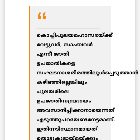
_____________________________
കൊച്ചിപുലയമഹാസഭയ്ക്ക്
വേട്ടുവര്‍, സാംബവര്‍
എന്നീ ജാതി
ഉപജാതികളെ
സംഘടനാശരീരത്തിലുള്‍പ്പെടുത്താന്‍
കഴിഞ്ഞില്ലെങ്കിലും
പുലയരിലെ
ഉപജാതിസമ്പ്രദായം
അവസാനിപ്പിക്കാനായെന്നത്
എടുത്തുപറയേണ്ടനേട്ടമാണ്.
ഇതിന്നടിസ്ഥാനമായത്
തൊട്ടുകൂടായ്മയ്ക്കും