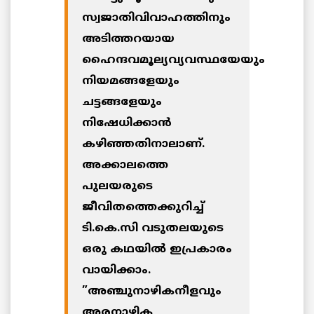
സ്വജാതിവിവാഹത്തിനും
അടിത്തറയായ
ഹൈന്ദവമൂല്യവ്യവസ്ഥയേയും
നിയമങ്ങളേയും
ചട്ടങ്ങളേയും
നിഷേധിക്കാന്‍
കഴിഞ്ഞതിനാലാണ്.
അക്കാലത്തെ
പുലയരുടെ
ജീവിതത്തെക്കുറിച്ച്
ടി.കെ.സി വടുതലയുടെ
ഒരു കഥയില്‍ ഇപ്രകാരം
വായിക്കാം.
”അഞ്ചുനാഴികനീളവും
അരനാഴിക