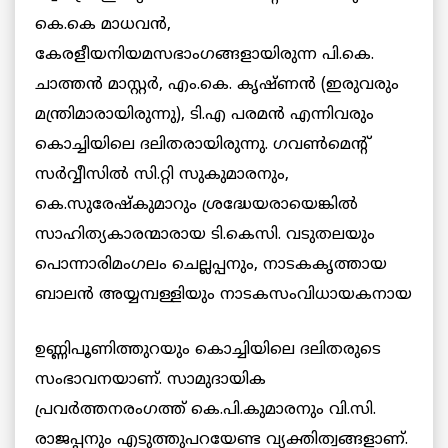
കെ.കെ മാധവന്‍,
കേരളീയനിയമസഭാംഗങ്ങളായിരുന്ന പി.കെ.
ചാത്തന്‍ മാസ്റ്റര്‍, എം.കെ. കൃഷ്ണന്‍ (ഇരുവരും
മന്ത്രിമാരായിരുന്നു), ടി.എ പരമന്‍ എന്നിവരും
കൊച്ചിയിലെ ദലിതരായിരുന്നു. ഗവണ്‍മെന്റ്
സര്‍വ്വീസില്‍ സി.റ്റി സുകുമാരനും,
കെ.സുരേഷ്‌കുമാറും ശ്രദ്ധേയരായെങ്കില്‍
സാഹിത്യകാരന്മാരായ ടി.കെസി. വടുതലയും
പൊന്നാരിമംഗലം ചെല്ലപ്പനും, നാടകകൃത്തായ
ബാലന്‍ അയ്യമ്പള്ളിയും
നാടകസംവിധായകനായ
ഉണ്ണിപൂണിത്തുറയും കൊച്ചിയിലെ ദലിതരുടെ
സംഭാവനയാണ്. സാമുദായിക
പ്രവര്‍ത്തനരംഗത്ത് കെ.പി.കുമാരനും വി.സി.
രാജപ്പനും എടുത്തുപറയേണ്ട വ്യക്തിത്വങ്ങളാണ്.