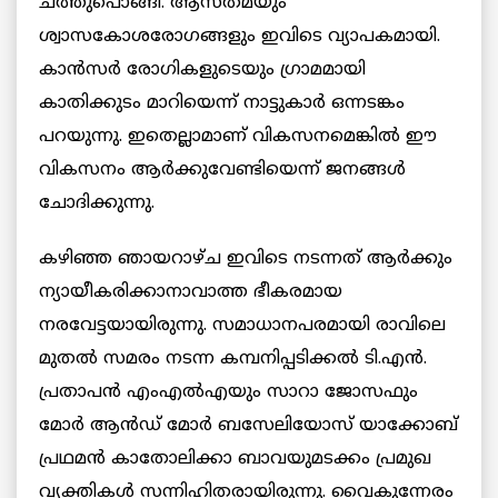
ചത്തുപൊങ്ങി. ആസ്തമയും
ശ്വാസകോശരോഗങ്ങളും ഇവിടെ വ്യാപകമായി.
കാന്‍സര്‍ രോഗികളുടെയും ഗ്രാമമായി
കാതിക്കുടം മാറിയെന്ന് നാട്ടുകാര്‍ ഒന്നടങ്കം
പറയുന്നു. ഇതെല്ലാമാണ് വികസനമെങ്കില്‍ ഈ
വികസനം ആര്‍ക്കുവേണ്ടിയെന്ന് ജനങ്ങള്‍
ചോദിക്കുന്നു.
കഴിഞ്ഞ ഞായറാഴ്ച ഇവിടെ നടന്നത് ആര്‍ക്കും
ന്യായീകരിക്കാനാവാത്ത ഭീകരമായ
നരവേട്ടയായിരുന്നു. സമാധാനപരമായി രാവിലെ
മുതല്‍ സമരം നടന്ന കമ്പനിപ്പടിക്കല്‍ ടി.എന്‍.
പ്രതാപന്‍ എംഎല്‍എയും സാറാ ജോസഫും
മോര്‍ ആന്‍ഡ് മോര്‍ ബസേലിയോസ് യാക്കോബ്
പ്രഥമന്‍ കാതോലിക്കാ ബാവയുമടക്കം പ്രമുഖ
വ്യക്തികള്‍ സന്നിഹിതരായിരുന്നു. വൈകുന്നേരം