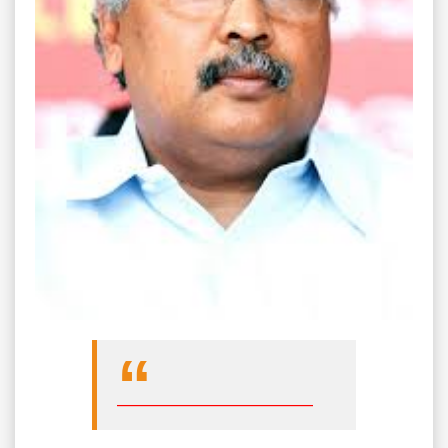
____________________________