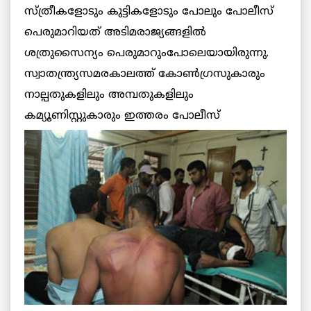
സ്ത്രീകളോടും കുട്ടികളോടും പോലും പോലീസ്
പെരുമാറിയത് അടിമരാജ്യങ്ങളില്‍
ശത്രുസൈന്യം പെരുമാറുംപോലെയായിരുന്നു.
സ്വാതന്ത്ര്യസമരകാലത്ത് കോണ്‍ഗ്രസുകാരും
നാല്പതുകളിലും അമ്പതുകളിലും
കമ്യൂണിസ്റ്റുകാരും ഇത്തരം പോലീസ്