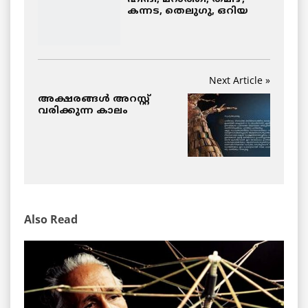
കന്നട, തെലുഗു, ഒറിയ
Next Article »
അക്ഷരങ്ങൾ അറസ്റ്റ്
വരിക്കുന്ന കാലം
Also Read