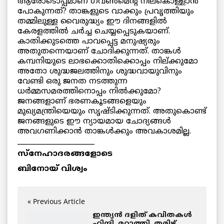
ആരോടൊപ്പമാണ് ഗവണ്‍മെന്റ് നിലകൊള്ളാന്‍
പോകുന്നത്? താങ്കളുടെ വാക്കും പ്രവൃത്തിയും
തമ്മിലുള്ള വൈരുദ്ധ്യം ഈ ദിനങ്ങളില്‍
കേരളത്തില്‍ ചര്‍ച്ച ചെയ്യപ്പെടുകയാണ്.
കാതിക്കുടത്തെ പാവപ്പെട്ട മനുഷ്യരും
അതുതന്നെയാണ് ചോദിക്കുന്നത്. താങ്കള്‍
കമ്പനിയുടെ ലാഭക്കൊതിക്കൊപ്പം നില്ക്കുമോ
അതോ ശുദ്ധജലത്തിനും ശുദ്ധവായുവിനും
വേണ്ടി ഒരു ജനത നടത്തുന്ന
ധര്‍മ്മസമരത്തിനൊപ്പം നില്‍ക്കുമോ?
ജനങ്ങളാണ് ഭരണകൂടങ്ങളെയും
മുഖ്യമന്ത്രിയെയും സൃഷ്ടിക്കുന്നത്. അതുകൊണ്ട്
ജനങ്ങളുടെ ഈ ന്യായമായ ചോദ്യങ്ങള്‍
അവഗണിക്കാന്‍ താങ്കള്‍ക്കും അവകാശമില്ല.
______________________
സ്‌നേഹാദരങ്ങളോടെ
ബിനോയ് വിശ്വം
« Previous Article
ഇന്ത്യന്‍ ദളിത് കവിതകള്‍
ഹിന്ദി, മറാത്തി, തമിഴ്,