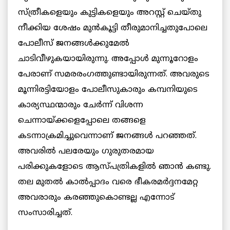
സ്ത്രീകളെയും കുട്ടികളെയും അറസ്റ്റ് ചെയ്തു
നീക്കിയ ശേഷം മുന്‍കൂട്ടി തീരുമാനിച്ചതുപോലെ
പോലീസ് ജനങ്ങള്‍ക്കുമേല്‍
ചാടിവീഴുകയായിരുന്നു. അപ്പോള്‍ മുന്നൂറോളം
പേരാണ് സമരരംഗത്തുണ്ടായിരുന്നത്. അവരുടെ
മൂന്നിരട്ടിയോളം പോലീസുകാരും കമ്പനിയുടെ
കാര്യസ്ഥന്മാരും ചേര്‍ന്ന് വിശന്ന
ചെന്നായ്ക്കളെപ്പോലെ തങ്ങളെ
കടന്നാക്രമിച്ചുവെന്നാണ് ജനങ്ങള്‍ പറഞ്ഞത്.
അവരില്‍ പലരേയും ഗുരുതരമായ
പരിക്കുകളോടെ ആസ്പത്രികളില്‍ ഞാന്‍ കണ്ടു.
തല മുതല്‍ കാല്‍പ്പാദം വരെ ഭീകരമര്‍ദ്ദനമേറ്റ
അവരാരും കരഞ്ഞുകൊണ്ടല്ല എന്നോട്
സംസാരിച്ചത്.