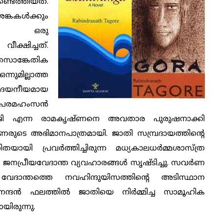
ടെത്തിയത്.
കള്‍ക്കും
ില്‍ ഒരു
ീക്ഷിച്ചത്.
സാങ്കേതിക
ന്നുമില്ലാത്ത
രമദയനീയമായ
മഹംസന്‍
്റര്‍ജി എന്ന രാമകൃഷ്ണനെ അവതാര പുരുഷനാക്കി
ണരുടെ അഭിമാനപാത്രമായി. ജാതി സമ്പ്രദായത്തിന്റെ
യി പ്രവര്‍ത്തിച്ചിരുന്ന മധ്യകാലധര്‍മ്മശാസ്ത്ര
 ജനപ്രീയവേദാന്ത വ്യവഹാരങ്ങള്‍ സൃഷ്ടിച്ചു. സവര്‍ണ
ന്ന വേദാന്തത്തെ നവഹിന്ദുയിസത്തിന്റെ അടിസ്ഥാന
ാനന്ദന്‍ ഫലത്തില്‍ ജാതിയെ നിര്‍മ്മിച്ച സാമൂഹിക
യിരുന്നു.