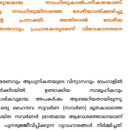
ദ്ധമായ നവഹിന്ദുകാല്‍പനീകതയാണ്.
ിച്ച നവഹിന്ദുയിസത്തെ ദേശീയവത്ക്കരിച്ചു
ന്റെ പ്രസക്തി. അതിനാല്‍ ദേശീയ
ഞാതാവും പ്രചാരകനുമെന്ന് വിവേകാനന്ദനെ
ീഷ് ഭരണവും ആധുനികതയുടെ വിന്യാസവും ബംഗാളില്‍
ണര്‍ക്കിടയില്‍ ഉണ്ടാക്കിയ സാമൂഹികവും
കാരികവുമായ അപകര്‍ഷം ആഴമേറിയതായിരുന്നു.
ം ഒരു ഹൈന്ദവ സുവര്‍ണ (സവര്‍ണ) ഭൂതകാലത്തെ
യ്ത സവര്‍ണര്‍ ഭ്രാന്തമായ ആവേശത്തോടെയാണ്
നരുജ്ജീവിപ്പിക്കുന്ന വ്യവഹാരങ്ങള്‍ നിര്‍മ്മിച്ചത്.