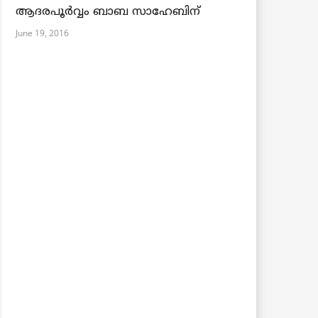
ആദരപൂര്‍വ്വം ബാബ സാഹേബിന്
June 19, 2016