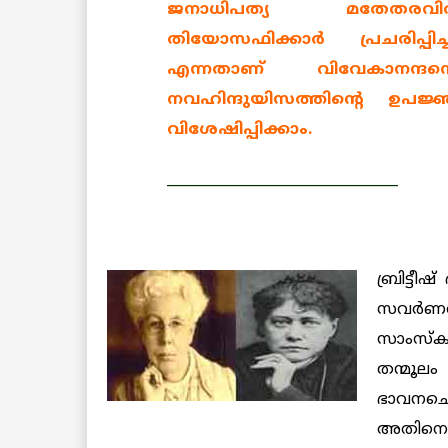
ജനാധിപത്യ മതേതരവിരു
തിയോസഫിക്കാര്‍ പ്രചരിപ്പ
എന്നതാണ് വിവേകാനന്ദ
നവഹിന്ദുയിസത്തിന്റെ ഉപജ്
വിശേഷിപ്പിക്കാം.
_________________________________
ബ്രിട്ട
സവര്‍
സാംസ്‌
തന്മൂല
ഭാവനചെ
അതിനെ പു