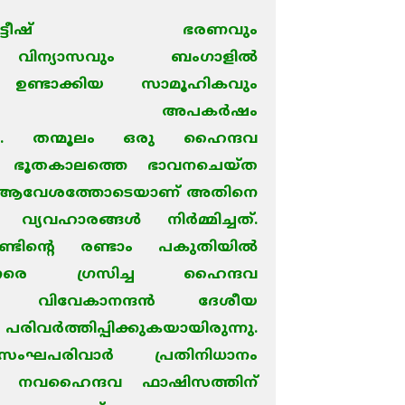
്രിട്ടീഷ് ഭരണവും
ിന്യാസവും ബംഗാളില്‍
്‍ ഉണ്ടാക്കിയ സാമൂഹികവും
കവുമായ അപകര്‍ഷം
നു. തന്മൂലം ഒരു ഹൈന്ദവ
) ഭൂതകാലത്തെ ഭാവനചെയ്ത
മായ ആവേശത്തോടെയാണ് അതിനെ
ന വ്യവഹാരങ്ങള്‍ നിര്‍മ്മിച്ചത്.
ണ്ടിന്റെ രണ്ടാം പകുതിയില്‍
ണരെ ഗ്രസിച്ച ഹൈന്ദവ
്തെ വിവേകാനന്ദന്‍ ദേശീയ
വര്‍ത്തിപ്പിക്കുകയായിരുന്നു.
ഘപരിവാര്‍ പ്രതിനിധാനം
ീന നവഹൈന്ദവ ഫാഷിസത്തിന്