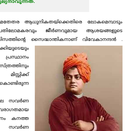
ല്യനാവുന്നത്.
ില്‍ മതേതര ആധുനികതയ്‌ക്കെതിരെ ലോകമെമ്പാടും
ടെ പ്രതിലോമകരവും ജീര്‍ണവുമായ ആശയങ്ങളുടെ
ുയിസത്തിന്റെ സൈദ്ധാന്തികനാണ് വിവേകാനന്ദന്‍ .
്കിയുടെയും
 പ്രസ്ഥാനം
്രത്തിനും
്റ്റിക്ക്
ുകൊണ്ടിരുന്ന
ിലെ സവര്‍ണ
ാഗതമായ
ഭരണം കനത്ത
 സവര്‍ണ