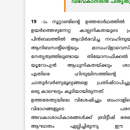
വിവേകാനന്ദന്‍ പിതൃതു
19
-ാം നൂറ്റാണ്ടിന്റെ ഉത്തരാര്‍ഥത്ത
ഉയര്‍ത്തെഴുന്നേറ്റ കാല്പനികതയു
പിന്‍ബലത്തില്‍ ആവിര്‍ഭവിച്ച നവഹിന്ദ
ആനിബസന്റിന്റെയും മാഡംവ്‌ളാവെസ്‌ക
നേതൃത്വത്തിലുണ്ടായ തിയോസഫിക്കല്‍
യൂറോപ്യന്‍ ആധുനികതയ്ക്കും ശാസ്ത
എതിരെ ഹിന്ദുയിസത്തിന്റെ മിസ
ചാതുര്‍വര്‍ണ്യമൂല്യങ്ങളെ പ്രതിഷ്ഠാപിച്ച
ഒരു കാലഘട്ടം കൂടിയായിരുന്നത്.
ഉത്തരേന്ത്യയിലെ വിശേഷിച്ചും ബംഗാള
വിഭാഗങ്ങളുടെ പരമ്പര
അവകാശാധികാരങ്ങള്‍ക്ക് ബ്രിട്ടീഷ് 
ആഘാതം ഏല്പിച്ചിരുന്നു. ഈ