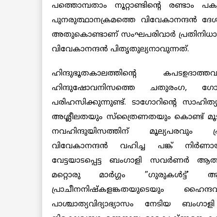
പത്തൊമ്പതാം നൂറ്റാണ്ടിന്റെ രണ്ടാം 
പുനരുത്ഥാനക്രമത്തെ വിവേകാനന്ദന്‍ ദേശീയ
അതുകൊണ്ടാണ് സംഘപരിവാര്‍ പ്രതിനിധാ
വിവേകാനന്ദന്‍ പിതൃതുല്യനാവുന്നത്.
ഹിന്ദുഭൂതകാലത്തിന്റെ കപടഉദാത്തവത
ഹിന്ദുഷോവനിസത്തെ ചതുരംഗ, ഗോറ 
പരിഹസിക്കുന്നുണ്ട്. ടാഗോറിന്റെ സാഹിത്
അശ്ലീലതയും സ്‌ത്രൈണതയും കൊണ്ട് മൂടുന
നവഹിന്ദുയിസത്തിന് മൂല്യപരവും പ്
വിവേകാനന്ദന്‍ വഹിച്ച പങ്ക് നിര്
വേട്ടയാടപ്പെട്ട ബംഗാളി സവര്‍ണര്‍ ആത്
മറ്റൊരു മാര്‍ഗ്ഗം ”ഗുരുകള്‍ട്ട്’ 
പ്രാചീനനിഷ്‌കളങ്കതയുടെയും ഹൈന
പാശ്ചാത്യവിദ്യാഭ്യാസം നേടിയ ബംഗാളി