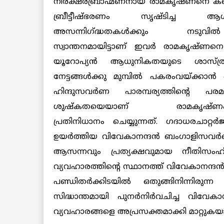
നിരക്ഷരബ്രാഹ്മണനായ രാമകൃഷ്ണനെ കണ്
ബ്രീട്ടീഷ്ഭരണം സൃഷ്ടിച്ച ആശങ്ക
അസന്നിഗ്ദ്ധതകള്‍ക്കും നടുവ
സ്വാന്തനമായിട്ടാണ് ഇവര്‍ രാമകൃഷ്ണനെ വ
യൂറോപ്യന്‍ ആധുനികതയുടെ ശാസ്ത്ര
നേട്ടങ്ങള്‍ക്കു മുമ്പില്‍ പകരംവയ്ക്കാന്‍ ഒ
ഹിന്ദുസവര്‍ണ പാരമ്പര്യത്തിന്റെ പ
ശുഷ്‌കതയെയാണ് രാമകൃഷ്ണപര
പ്രതിനിധാനം ചെയ്യുന്നത്. ഗദാധരചാറ
ഉയര്‍ത്തിയ വിവേകാനന്ദന്‍ ബംഗാളിസവര്‍
ആസന്നവും പ്രത്യക്ഷവുമായ നീതിസംഹിതയാ
വ്യവഹാരത്തിന്റെ സ്ഥാനത്ത് വിവേകാനന്ദന്‍
പണ്ഡിതര്‍ക്കിടയില്‍ ഒതുങ്ങിനിന്നിരു
സിദ്ധാന്തമായി പുനര്‍നിര്‍വചിച്ച വിവേക
വ്യവഹാരങ്ങളെ അപ്രസക്തമാക്കി മാറ്റുകയാ