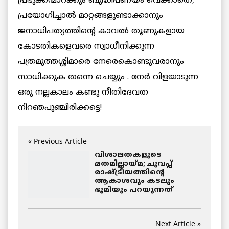
പ്രഭുക്കന്മാറ്ക്കും ബുദ്ധിപണയം വെക്കാതെ,
പ്രയോഗിച്ചാല്‍ മാറ്റങ്ങളുണ്ടാക്കാനും
ജനാധിപത്യത്തിന്റെ കാവല്‍ തൂണുകളായ
കോടതികളെവരെ സ്വാധീനിക്കുന്ന
പത്രമുത്തശ്ശിമാരെ നേരെകൊണ്ടുവരാനും
സാധിക്കുക തന്നെ ചെയ്യും . നേര്‍ വിളയാടുന്ന
ഒരു നല്ലകാലം കണ്ടു നീതിദേവത
നിറഞപുഞ്ചിരിക്കട്ടെ!
« Previous Article
വിശാലതകളുടെ
മതമില്ലായ്മ; ചുവപ്പ്
രാഷ്ട്രീയത്തിന്റെ
ആകാശവും കടലും
ഭൂമിയും പറയുന്നത്
Next Article »