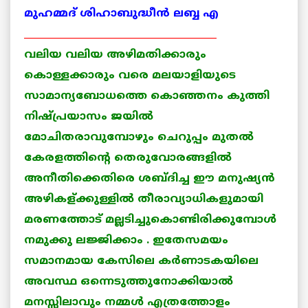
മുഹമ്മദ്‌ ശിഹാബുദ്ധീന്‍ ലബ്ബ എ
________________________________________
വലിയ വലിയ അഴിമതിക്കാരും
കൊള്ളക്കാരും വരെ മലയാളിയുടെ
സാമാന്യബോധത്തെ കൊഞ്ഞനം കുത്തി
നിഷ്പ്രയാസം ജയില്‍
മോചിതരാവുമ്പോഴും ചെറുപ്പം മുതല്‍
കേരളത്തിന്റെ തെരുവോരങ്ങളില്‍
അനീതിക്കെതിരെ ശബ്ദിച്ച ഈ മനുഷ്യന്‍
അഴികള്ക്കുള്ളില്‍ തീരാവ്യാധികളുമായി
മരണത്തോട് മല്ലടിച്ചുകൊണ്ടിരിക്കുമ്പോള്‍
നമുക്കു ലജ്ജിക്കാം . ഇതേസമയം
സമാനമായ കേസിലെ കര്‍ണാടകയിലെ
അവസ്ഥ ഒന്നെടുത്തുനോക്കിയാല്‍
മനസ്സിലാവും നമ്മള്‍ എത്രത്തോളം