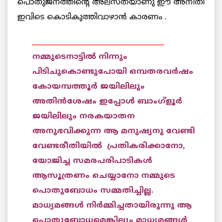
പൊതുജനത്തിന്റെ അലസതയാണു ഈ അനീതി
ഇവിടെ കൊടികുത്തിവാഴാന്‍ കാരണം .
______________________________________
നമ്മുടെനാട്ടില്‍ നിന്നും
പിടിചുകൊണ്ടുപോയി ഒമ്പതരവര്‍ഷം
കോയമ്പത്തൂര്‍ ജയിലിലും
അതിന്‍ശേഷം ഇപ്പോള്‍ ബാംഗ്ളൂര്‍
ജയിലിലും നരകയാതന
അനുഭവിക്കുന്ന ആ മനുഷ്യനു വേണ്ടി
വേണ്ടരീതിയില്‍ പ്രതികരിക്കാനോ,
യോജിച്ച സമരപരിപാടികള്‍
ആസൂത്രണം ചെയ്യാനോ നമ്മുടെ
പൊതുബോധം സമ്മതിച്ചില്ല.
മാധ്യമങ്ങള്‍ നിര്‍മ്മിച്ചതായിരുന്നു ആ
പൊതുബോധമെങ്കിലും മാധ്യമങ്ങള്‍