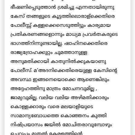
ഭീഷണിപ്പെടുത്താന്‍ ശ്രമിച്ചു എന്നതായിരുന്നു
കേസ് തങ്ങളുടെ കൂട്ടത്തിലൊരാള്ക്കെതിരെ
പോലീസ്സ് കള്ളക്കെസെടുത്തിട്ടും കാര്യമായ
പ്രതികരണങ്ങളൊന്നും മാധ്യമ പ്രവര്‍തകരുടെ
ഭാഗത്ത്നിന്നുണ്ടായില്ല. ഷാഹിനക്കെതിരെ
രാജ്യദ്രോഹക്കുറ്റം ചുമത്താനുള്ള
അനുമതിക്കായി കാതുനില്‍ക്കുകയാണു
പോലീസ്. മ’അദനിക്കെതിരെയുള്ള കേസിന്റെ
അവസ്ഥ ഇങ്ങനെയൊക്കെ ആണെങ്കിലും
അദ്ദേഹത്തിനു മാത്രം മോചനവുമില്ല ,
ജാമ്യവുമില്ല. വലിയ വലിയ അഴിമതിക്കാരും
കൊള്ളക്കാരും വരെ മലയാളിയുടെ
സാമാന്യബോധത്തെ കൊഞ്ഞനം കുത്തി
നിഷ്പ്രയാസം ജയില്‍ മോചിതരാവുമ്പോഴും
ചെറുപ്പം മുതല്‍ കേരളത്തിന്റെ