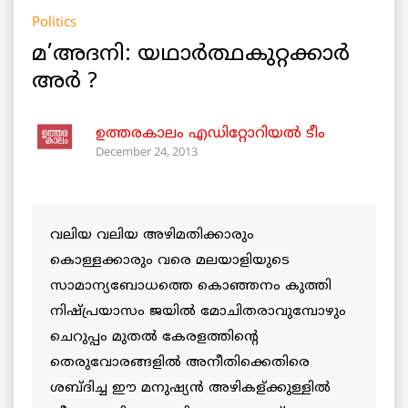
Politics
മ’അദനി: യഥാര്‍ത്ഥകുറ്റക്കാര്‍
അര്‍ ?
ഉത്തരകാലം എഡിറ്റോറിയല്‍ ടീം
December 24, 2013
വലിയ വലിയ അഴിമതിക്കാരും
കൊള്ളക്കാരും വരെ മലയാളിയുടെ
സാമാന്യബോധത്തെ കൊഞ്ഞനം കുത്തി
നിഷ്പ്രയാസം ജയില്‍ മോചിതരാവുമ്പോഴും
ചെറുപ്പം മുതല്‍ കേരളത്തിന്റെ
തെരുവോരങ്ങളില്‍ അനീതിക്കെതിരെ
ശബ്ദിച്ച ഈ മനുഷ്യന്‍ അഴികള്ക്കുള്ളില്‍