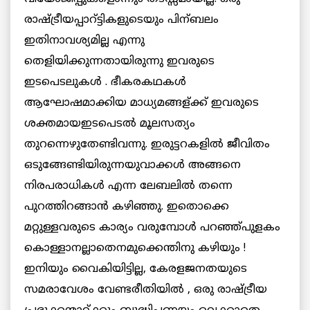
രാഷ്ട്രീയപ്പാറ്ട്ടികളുടെയും പിന്ബലം
ഇതിനാവശ്യമില്ല എന്നു
തെളിയിക്കുന്നതായിരുന്നു ഇവരുടെ
ഇടപെടലുകള്‍ . ഭീകരകഥകള്‍
ആഘോഷമാക്കിയ മാധ്യമങ്ങള്ക്ക് ഇവരുടെ
ശക്തമായഇടപെടല്‍ മൂലസത്യം
തുറന്നെഴുതേണ്ടിവന്നു. ഇരുട്ടറകളില്‍ ജീവിതം
ഒടുങ്ങേണ്ടിയിരുന്നയുവാക്കള്‍ അങ്ങനെ
നിരപരാധികള്‍ എന്ന ലേബലില്‍ തന്നെ
പുറത്തിറങ്ങാന്‍ കഴിഞ്ഞു. ഇതൊക്കെ
മറ്റുള്ളവരുടെ കാര്യം വരുമ്പോള്‍ പറഞ്ഞ്പുളകം
കൊള്ളാനല്ലാതെനമുക്കെന്തിനു കഴിയും !
ഇനിയും വൈകിയിട്ടില്ല, കേരളജനതയുടെ
സമരാവേശം വേണ്ടരീതിയില്‍ , ഒരു രാഷ്ട്രീയ