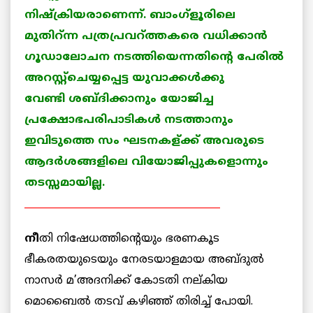
നിഷ്ക്രിയരാണെന്ന്. ബാംഗ്ളൂരിലെ
മുതിറ്ന്ന പത്രപ്രവറ്ത്തകരെ വധിക്കാന്‍
ഗൂഡാലോചന നടത്തിയെന്നതിന്റെ പേരില്‍
അറസ്റ്റ്ചെയ്യപ്പെട്ട യുവാക്കള്‍ക്കു
വേണ്ടി ശബ്ദിക്കാനും യോജിച്ച
പ്രക്ഷോഭപരിപാടികള്‍ നടത്താനും
ഇവിടുത്തെ സം ഘടനകള്ക്ക് അവരുടെ
ആദര്‍ശങ്ങളിലെ വിയോജിപ്പുകളൊന്നും
തടസ്സമായില്ല.
________________________________________
നീ
തി നിഷേധത്തിന്റെയും ഭരണകൂട
ഭീകരതയുടെയും നേരടയാളമായ അബ്ദുല്‍
നാസര്‍ മ’അദനിക്ക് കോടതി നല്കിയ
മൊബൈല്‍ തടവ് കഴിഞ്ഞ് തിരിച്ച് പോയി.