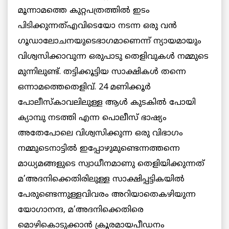
മൂന്നാമത്തെ കുറ്റപത്രത്തില്‍ ഇടം
പിടിക്കുന്നത്എവിടെയോ നടന്ന ഒരു വന്‍
ഗൂഡാലോചനയുടെഭാഗമാണെന്ന് ന്യായമായും
വിശ്വസിക്കാവുന്ന ഒരുപാടു തെളിവുകള്‍ നമ്മുടെ
മുന്നിലുണ്ട്. തട്ടിക്കൂട്ടിയ സാക്ഷികള്‍ തന്നെ
ഒന്നാമത്തെതെളിവ്. 24 മണിക്കൂര്‍
പോലീസ്കാവലിലുള്ള ആള്‍ കുടകില്‍ പോയി
ക്യാമ്പു നടത്തി എന്ന പൊലീസ് ഭാഷ്യം
അതേപോലെ വിശ്വസിക്കുന്ന ഒരു വിഭാഗം
നമ്മുടെനാട്ടില്‍ ഇപ്പോഴുമുണ്ടെന്നത്തന്നെ
മാധ്യമങ്ങളുടെ സ്വാധീനമാണു തെളിയിക്കുന്നത്
മ’അദനിക്കെതിരിലുള്ള സാക്ഷിപ്പട്ടികയില്‍
പേരുണ്ടെന്നുള്ളവിവരം അറിയാതെകഴിയുന്ന
യോഗാനന്ദ, മ’അദനിക്കെതിരെ
മൊഴികൊടുക്കാന്‍ ക്രൂരമായപീഡനം