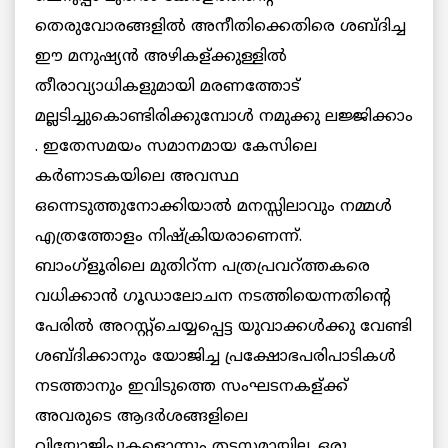
തെരുവോരങ്ങളില്‍ അനീതിക്കെതിരെ ശബ്ദിച്ച
ഈ മനുഷ്യന്‍ അഴികള്ക്കുള്ളില്‍
തീരാവ്യാധികളുമായി മരണത്തോട്
മല്ലടിച്ചുകൊണ്ടിരിക്കുമ്പോള്‍ നമുക്കു ലജ്ജിക്കാം
. ഇതേസമയം സമാനമായ കേസിലെ
കര്‍ണാടകയിലെ അവസ്ഥ
ഒന്നെടുത്തുനോക്കിയാല്‍ മനസ്സിലാവും നമ്മള്‍
എത്രത്തോളം നിഷ്ക്രിയരാണെന്ന്.
ബാംഗ്ളൂരിലെ മുതിറ്ന്ന പത്രപ്രവറ്ത്തകരെ
വധിക്കാന്‍ ഗൂഡാലോചന നടത്തിയെന്നതിന്റെ
പേരില്‍ അറസ്റ്റ്ചെയ്യപ്പെട്ട യുവാക്കള്‍ക്കു വേണ്ടി
ശബ്ദിക്കാനും യോജിച്ച പ്രക്ഷോഭപരിപാടികള്‍
നടത്താനും ഇവിടുത്തെ സംഘടനകള്ക്ക്
അവരുടെ ആദര്‍ശങ്ങളിലെ
വിയോജിപ്പുകളൊന്നും തടസ്സമായില്ല. ഒരു