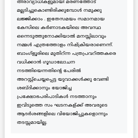
തീരാവ്യാധികളുമായി മരണത്തോട്
മല്ലടിച്ചുകൊണ്ടിരിക്കുമ്പോള്‍ നമുക്കു
ലജ്ജിക്കാം . ഇതേസമയം സമാനമായ
കേസിലെ കര്‍ണാടകയിലെ അവസ്ഥ
ഒന്നെടുത്തുനോക്കിയാല്‍ മനസ്സിലാവും
നമ്മള്‍ എത്രത്തോളം നിഷ്ക്രിയരാണെന്ന്.
ബാംഗ്ളൂരിലെ മുതിറ്ന്ന പത്രപ്രവറ്ത്തകരെ
വധിക്കാന്‍ ഗൂഡാലോചന
നടത്തിയെന്നതിന്റെ പേരില്‍
അറസ്റ്റ്ചെയ്യപ്പെട്ട യുവാക്കള്‍ക്കു വേണ്ടി
ശബ്ദിക്കാനും യോജിച്ച
പ്രക്ഷോഭപരിപാടികള്‍ നടത്താനും
ഇവിടുത്തെ സം ഘടനകള്ക്ക് അവരുടെ
ആദര്‍ശങ്ങളിലെ വിയോജിപ്പുകളൊന്നും
തടസ്സമായില്ല.