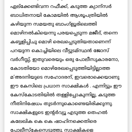
ഏല്ക്കേണ്ടിവന്ന റഫീക്ക്, കടുത്ത ക്യാന്സര്‍
ബാധിതനായി കോമയില്‍ ആശൂപത്രിയില്‍
കഴിയുന്ന സമയതു ബാംഗ്ളൂരിലെത്തി
മൊഴിനല്‍കിയെന്നു പരയപ്പെടുന്ന മജീദ്, തന്നെ
കബ്ബളിപ്പിചു മൊഴി രെഖപ്പെടുതിയതാണെന്ന്
പറയുന്ന കൊച്ചിയിലെ വീട്ടുടമ്സ്ഥന്‍ ജോസ്
വര്‍ഗീസ്സ്, ഇതുവരെയും ഒരു പോലീസുകാരനോ,
കോടതിയോ മൊഴിരേഖപ്പെടുത്തിയിട്ടില്ലാത്ത
മ’അദനിയുടെ സഹോദരന്, ഇവരൊക്കെയാണു
ഈ കേസിലെ പ്രധാന സാക്ഷികള്‍ . എന്നിട്ടും ഈ
കേസ്കോടതിയില്‍ തള്ളിപ്പോകുന്നില്ല, കടുത്ത
നീതിനിഷേധം തുടര്‍ന്നുകൊണ്ടെയിരിക്കുന്നു.
സാക്ഷികളുടെ ഇന്റര്‍വ്യൂ എടുത്ത തെഹല്‍
കലേഖിക കെ കെ ഷാഹിനക്കെതിരെ
പോലീസ്കേസെടുത്തു. സാക്ഷികളെ