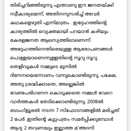
തിരിച്ചറിഞ്ഞിരുന്നു എന്താണു ഈ ജനതയ്ക്ക്
സ്വീകാര്യമെന്ന്, അതിനനുസരിച്ച് അവര്‍
കഥകളെഴുതി എന്ന്മാത്രം . ഇദ്ദേഹത്തിന്റെ
കാര്യത്തില്‍ വ്യെക്തമായി പറയാന്‍ കഴിയും
കേരളജനത ആലസ്യത്തിലാണെന്ന്.
അദ്ദേഹത്തിനെതിരെയുള്ള ആരോപണങ്ങള്‍
പൊള്ളയാണെന്നുള്ളതിന്റെ നൂറു നൂറു
തെളിവുകള്‍ നമ്മുടെ മുന്നില്‍
ദിനേനയെന്നോണം വന്നുകൊണ്ടിരുന്നു. പക്ഷേ,
അതു ശ്രദ്ധിക്കാതെ, അല്ലെങ്കില്‍
വേണ്ടപരിഗണന കൊടുക്കതെ നമ്മള്‍ വേറെ
വാര്‍ത്തകള്‍ തേടിക്കൊണ്ടിരുന്നു. 2008ല്‍
ബാംഗ്ളൂരല്‍ നടന്ന 7 സ്ഫോടനങ്ങളില്‍ മരിച്ചത്
2 പേര്‍ .ഇതിന്റെ കുറ്റപത്രം സമര്‍പ്പിക്കുമ്പോള്‍
ആദ്യ 2 തവണയും ഇല്ലാത്ത മ’അദനി