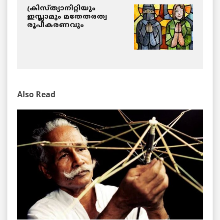
ക്രിസ്ത്യാനിറ്റിയും
ഇസ്ലാമും മതേതരത്വ
രൂപീകരണവും
Also Read