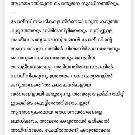
ആശയഗതിയുടെ പൊതുജന സ്വാധീനത്തിലും.
– – –
പോലീസ് നടപടികളെ നിര്‍ണയിക്കുന്ന കറുത്ത
കുറ്റത്തേയും ക്രിമിനാലിറ്റിയേയും കുറിച്ചുള്ള
വംശീയ പ്രത്യയശാസ്ത്രങ്ങള്‍ പോലീസിന്റെ
തന്നെ മാധ്യസ്ഥത്തില്‍ നിയമനിര്‍മാണത്തേയും
പൊതുജനബോധത്തേയും ജനപ്രിയ
രാഷ്ട്രീയത്തേയും അടിയന്തിരാവസ്ഥകളില്‍
സ്വാധീനിക്കുന്നു. ഇത്തരം സാഹചര്യങ്ങളില്‍
കറുത്തവരെ ‘അപകടകാരികളായ
വര്‍ഗങ്ങ’ളായി കരുതുന്നു. അവരുടെ ക്രിമിനാലിറ്റി
ഇടക്കിടെ പൊട്ടിത്തെറിക്കാം. ഇത്
ആരോഗ്യകരമായ അധ്വാനവര്‍ഗങ്ങളെ
ബാധിക്കാം. അവരെ കറുത്തവര്‍ ഒരിക്കല്‍
അധിനിവേശം ചെയ്തതാണ്. കറുത്തവരെ