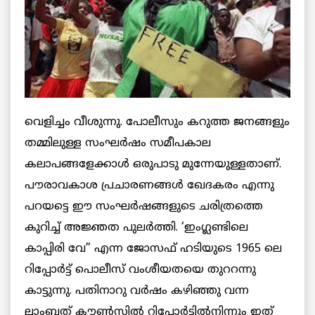
വെളിച്ചം വീശുന്നു. പോലീസും കറുത്ത ജനങ്ങളും
തമ്മിലുള്ള സംഘര്‍ഷം സമീപകാല
കലാപങ്ങളേക്കാള്‍ ഒരുപാടു മുന്നേയുള്ളതാണ്.
പൗരാവകാശ പ്രചാരണങ്ങള്‍ ഖേദകരം എന്നു
പറയട്ടെ ഈ സംഘര്‍ഷങ്ങളുടെ ചരിത്രത്തെ
കുറിച്ച് അജ്ഞത പുലര്‍ത്തി. ‘ഇംഗ്ലണ്ടിലെ
കാപ്പിരി വേ” എന്ന ജോസഫ് ഹടിയുടെ 1965 ലെ
റിപ്പോര്‍ട്ട് പൊലീസ് വംശീയതയെ തുററന്നു
കാട്ടുന്നു. പതിനാറു വര്‍ഷം കഴിഞ്ഞു വന്ന
ലാംബത് കൗണ്‍സില്‍ റിപ്പോര്‍ട്ടില്‍നിന്നും ഇത്