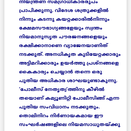
നിയന്ത്രണ സമഗ്രാധികാരരുപം
പ്രാപിക്കുന്നു. വിദേശ ശത്രുക്കളില്‍
നിന്നും കടന്നു കയറ്റക്കാരില്‍നിന്നും
ക്ഷേമസൗഭാഗ്യങ്ങളേയും സ്വന്തം
നിയമാനുസൃത പൗരജനങ്ങളെയും
രക്ഷിക്കാനാണെ വ്യാജേനയാണിത്
നടക്കുത്. അനധികൃത കുടിയേറ്റക്കാരും
അട്ടിമറിക്കാരും ഉയര്‍ത്തു പ്രശ്‌നങ്ങളെ
കൈകാര്യം ചെയ്യാന്‍ തന്നെ ഒരു
പുതിയ അധികാര ശാഘയുണ്ടാകുന്നു.
‘പോലീസ് നേതൃത്വ’ത്തിനു കീഴില്‍
തയൊണ് കമ്യൂണിറ്റി പോലീസിങ്ങ് എന്ന
പുതിയ സംവിധാനം നടക്കുതും.
തൊലിനിറം നിര്‍ണായകമായ ഈ
സംഘര്‍ഷങ്ങളിലെ നിയമസാധുതയ്ക്കു