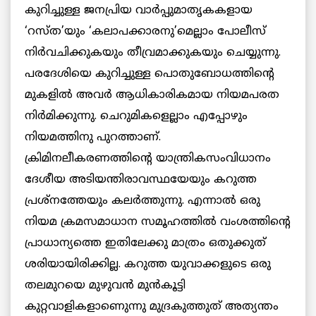
കുറിച്ചുള്ള ജനപ്രിയ വാര്‍പ്പുമാതൃകകളായ
‘റസ്ത’യും ‘കലാപക്കാരനു’മെല്ലാം പോലീസ്
നിര്‍വചിക്കുകയും തീവ്രമാക്കുകയും ചെയ്യുന്നു.
പരദേശിയെ കുറിച്ചുള്ള പൊതുബോധത്തിന്റെ
മുകളില്‍ അവര്‍ ആധികാരികമായ നിയമപരത
നിര്‍മിക്കുന്നു. ചെറുമികളെല്ലാം എപ്പോഴും
നിയമത്തിനു പുറത്താണ്.
ക്രിമിനലീകരണത്തിന്റെ യാന്ത്രികസംവിധാനം
ദേശീയ അടിയന്തിരാവസ്ഥയേയും കറുത്ത
പ്രശ്‌നത്തേയും കലര്‍ത്തുന്നു. എന്നാല്‍ ഒരു
നിയമ ക്രമസമാധാന സമൂഹത്തില്‍ വംശത്തിന്റെ
പ്രാധാന്യത്തെ ഇതിലേക്കു മാത്രം ഒതുക്കുത്
ശരിയായിരിക്കില്ല. കറുത്ത യുവാക്കളുടെ ഒരു
തലമുറയെ മുഴുവന്‍ മുന്‍കൂട്ടി
കുറ്റവാളികളാണെുന്നു മുദ്രകുത്തുത് അത്യന്തം