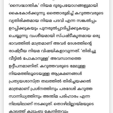
‘സൈദ്ധാന്തിക’ നിയമ ദുരുപയോഗങ്ങളുമായി
കൈകോര്‍ക്കുന്നു. ഒത്തൊരുമിച്ച് കറുത്തവരുടെ
വ്യതിരിക്തമായ നിയമ പദവി എന്ന സങ്കല്‍പ്പം
ഉറപ്പിക്കുകയും പുനരുല്‍പ്പാദിപ്പിക്കുകയും
ചെയ്യുന്നു. വംശീയമായി സ്പഷ്ടീകൃതമായ ഒരു
ഭാവത്തില്‍ മാത്രമാണ് അവര്‍ ദേശത്തിന്റെ
രാഷ്ട്രീയ നിയമ വിഷയികളാവുന്നത്. ‘തിരിച്ചു
വീട്ടില്‍ പോകാനുള്ള’ അവസാനത്തെ
ഉദ്ദീപനമാണിത്. കറുത്തവരുടെ മേലുള്ള
നിയമത്തിലൂടെയുള്ള ആക്രമണങ്ങള്‍
പ്രത്യയശാസ്ത്ര തലത്തില്‍ തിരിച്ചയക്കല്‍
മാത്രമാണ് പ്രശ്‌നത്തിനും പരദേശി കറുത്ത
സാന്നിധ്യത്തിനും അന്തിമ പരിഹാരം എന്ന
നിലയിലാണ് നടക്കുത്. തൊഴിലില്ലായ്മയുടെ
കാലത്ത് കുടുംബ കേന്ദ്രിതവും