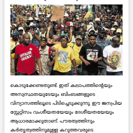
കൊടുക്കേണ്ടതുണ്ട്. ഇത് കലാപത്തിന്റെയും
അസ്വസ്ഥതയുടേയും ബിംബങ്ങളുടെ
വിന്യാസത്തിലൂടെ പിടിച്ചെടുക്കുന്നു. ഈ ജനപ്രിയ
സ്റ്റേറ്റിസം വംശീയതയേയും ദേശീയതയേയും
ആധാരമാക്കുതാണ്. പൗരത്വത്തിനും
കര്‍തൃത്വത്തിനുമുള്ള കറുത്തവരുടെ