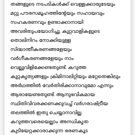
തങ്ങളുടെ നടപടികള്‍ക്ക് വെള്ളക്കാരുടേയും
മറ്റു പൗരസമൂഹത്തിന്റേയും സഹായവും
സഹകരണവും ഉണ്ടാക്കാനായി
അവരിതുപയോഗിച്ചു. കുറ്റവാളികളുടെ
തൊലിനിറം നോക്കിയുള്ള
സിദ്ധാന്തീകരണങ്ങളേയും
വര്‍ഗീകരണങ്ങളേയും നാം
വെല്ലുവിളിക്കേണ്ടതുണ്ട്. കറുത്ത
കുറ്റകൃത്യങ്ങളും ക്രിമിനാലിറ്റിയും മറ്റേതെങ്കിലും
അര്‍ഥത്തില്‍ വേര്‍തിരിക്കാനാവുമോ എന്നും
ആരായേണ്ടതുണ്ട്. ആനുഭവികമായ
സ്ഥിതിവിവരക്കണക്കുവച്ച് വര്‍ഗരാഷ്ട്രീയ
തലത്തില്‍ ഇതു ചെയ്യാനാവില്ല.
കറുത്തവരെയെല്ലാം അനധികൃത
കുടിയേറ്റക്കാരാക്കുന്ന ഭരണകൂട