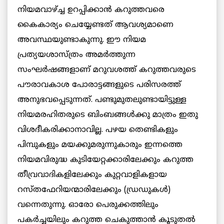
നിയമവാഴ്ച്ച ഉറപ്പിക്കാന്‍ കറുത്തവരെ
കൈകാര്യം ചെയ്യേണ്ടത് ആവശ്യമാണെ
അവസ്ഥയുണ്ടാകുന്നു. ഈ നിയമ
പ്രത്യയശാസ്ത്രം അമര്‍ത്തുന്ന
സംഘര്‍ഷങ്ങളാണ് മറുവശത്ത് കറുത്തവരുടെ
പൗരാവകാശ പോരാട്ടങ്ങളുടെ പരിസരത്ത്
അനുഭവപ്പെടുന്നത്. പണ്ടുമുതലുണ്ടായിട്ടുള്ള
നിയമരഹിതരുടെ ബിംബങ്ങള്‍ക്കു മാത്രം ഇതു
വിശദീകരിക്കാനാവില്ല. പഴയ തെണ്ടികളും
പിമ്പുകളും മയക്കുമരുന്നുകാരും ഇന്നത്തെ
നിയമവിരുദ്ധ കുടിയേറ്റക്കാരിലേക്കും കറുത്ത
തീവ്രവാദികളിലേക്കും കുറ്റവാളികളായ
റസ്തഫേറിയന്മാരിലേക്കും (ഡ്രഡുകള്‍)
വന്നെതുന്നു. ഓരോ പെരുക്കത്തിലും
പകര്‍ച്ചയിലും കറുത്ത ചെകുത്താന്‍ കൂടുതല്‍