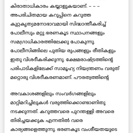
കിരാതാധികാരം കയ്യാളുകയാണ്. – – –
അപരിചിതമായ കറുപ്പിനെ കറുത്ത
കുറ്റകൃത്യമനോഭാവമായി സിദ്ധാന്തീകരിച്ച്
പോലീസും മറ്റു ഭരണകൂട സ്ഥാപനങ്ങളും
സമഗ്രാധികാരത്തിലേക്കു പോകുന്നു.
പോലീസിങ്ങിലെ പുതിയ രുപങ്ങളും രീതികളും
ഇതു വിശദീകരിക്കുന്നു. ക്ഷേമരാഷ്ട്രത്തിന്റെ
പരിപാടികളിലേക്ക് സാമൂഹ്യ നിയന്ത്രണം വരുത്
മറ്റൊരു വിശദീകരണമാണ്.
പൗരത്വത്തിന്റെ
അവകാശങ്ങളിലും സംവര്‍ഗങ്ങളിലും
മാറ്റിമറിച്ചിലുകള്‍ വരുത്തിക്കൊണ്ടാണിതു
നടക്കുന്നത്. കറുത്തവരെ പുറന്തള്ളി അവരെ
തിരിച്ചയക്കുക എന്നതില്‍ വരെ
കാര്യങ്ങളെത്തുന്നു. ഭരണകൂട വംശീയതയുടെ