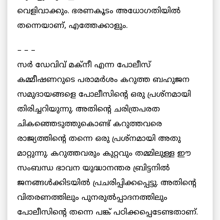
വെളിവാക്കും. ഭരണകൂടം അധോഗതിയില്‍
തന്നെയാണ്, എത്തേക്കാളും.
– – –
സര്‍ ഡേവിവ് മക്‌നീ എന്ന പോലീസ്
കമ്മീഷണറുടെ പരാമര്‍ശം കറുത്ത ബഹുജന
സമുദായങ്ങളെ പോലീസിന്റെ ഒരു പ്രശ്‌നമായി
തിരിച്ചറിയുന്നു. അതിന്റെ ചരിത്രപരത
ചികഞ്ഞെടുത്തുകൊണ്ട് കറുത്തവരെ
രാജ്യത്തിന്റെ തന്നെ ഒരു പ്രശ്‌നമായി അതു
മാറ്റുന്നു. കറുത്തവരും കുറ്റവും തമ്മിലുള്ള ഈ
സംബന്ധ ഭാവന യുദ്ധാനന്തര ബ്രിട്ടനില്‍
ജനങ്ങള്‍ക്കിടയില്‍ പ്രചരിപ്പിക്കപ്പെട്ടു. അതിന്റെ
വിതരണത്തിലും പുനരുല്‍പ്പാദനത്തിലും
പോലീസിന്റെ തന്നെ പങ്ക് പഠിക്കപ്പെടേണ്ടതാണ്.