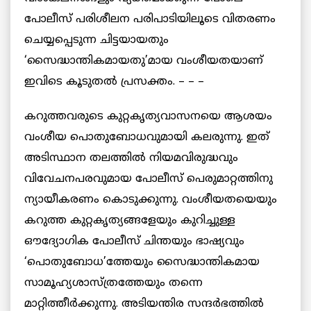
പോലീസ് പരിശീലന പരിപാടിയിലൂടെ വിതരണം
ചെയ്യപ്പെടുന്ന ചിട്ടയായതും
‘സൈദ്ധാന്തികമായതു’മായ വംശീയതയാണ്
ഇവിടെ കൂടുതല്‍ പ്രസക്തം. – – –
കറുത്തവരുടെ കുറ്റകൃത്യവാസനയെ ആശയം
വംശീയ പൊതുബോധവുമായി കലരുന്നു. ഇത്
അടിസ്ഥാന തലത്തില്‍ നിയമവിരുദ്ധവും
വിവേചനപരവുമായ പോലീസ് പെരുമാറ്റത്തിനു
ന്യായീകരണം കൊടുക്കുന്നു. വംശീയതയെയും
കറുത്ത കുറ്റകൃത്യങ്ങളേയും കുറിച്ചുള്ള
ഔദ്യോഗിക പോലീസ് ചിന്തയും ഭാഷ്യവും
‘പൊതുബോധ’ത്തേയും സൈദ്ധാന്തികമായ
സാമൂഹ്യശാസ്ത്രത്തേയും തന്നെ
മാറ്റിത്തീര്‍ക്കുന്നു. അടിയന്തിര സന്ദര്‍ഭത്തില്‍