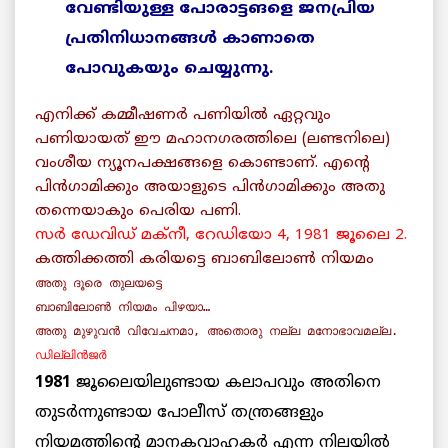
വേണ്ടിയുള്ള പോരാട്ടങളെ ജനപ്രിയ
പ്രതിനിധാനങ്ങള്‍ കാണാതെ
പോവുകയും ചെയ്യുന്നു.
എനിക്ക് കമ്മീഷണര്‍ പണിയില്‍ ഏറ്റവും
പണിയായത് ഈ മഹാനഗരത്തിലെ (ലണ്ടനിലെ)
വംശീയ ന്യൂനപക്ഷങ്ങളെ കൊണ്ടാണ്. എന്റെ
പിന്‍ഗാമിക്കും അയാളുടെ പിന്‍ഗാമിക്കും അതു
തന്നെയാകും പെരിയ പണി.
സര്‍ ഡേവിഡ് മക്‌നീ, റേഡിയോ 4, 1981 ജൂലൈ 2.
കത്തിക്കത്തി കരിയട്ടെ ബാബിലോണ്‍ നിയമം
അതു ദൂരെ തുലയട്ടെ
ബാബിലോണ്‍ നിയമം പിഴയാ…
അതു മുഴുവന്‍ വിവേചനമാ, അതൊരു നല്ല മനോഭാവമല്ല.
ഡില്ലിന്‍ജര്‍
1981
ജൂലൈയിലുണ്ടായ കലാപവും അതിനെ
തുടര്‍ന്നുണ്ടായ പോലീസ് തന്ത്രങ്ങളും
നിയമത്തിന്റെ മാനകവാഹകര്‍ എന്ന നിലയില്‍