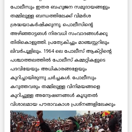
പോലീസും ഇതര ബഹുജന സമുദായങ്ങളും
തമ്മിലുള്ള ബന്ധത്തിലേക്ക് വിമര്‍ശ
ശ്രദ്ധയാകര്‍ഷിക്കുന്നു. പൊലീസിന്റെ
അഴിഞ്ഞാട്ടങള്‍ നിരവധി സംവാദങ്ങള്‍ക്കു
തിരികൊളുത്തി. പ്രത്യേകിച്ചും മാഞ്ചസ്റ്ററിലും
ലിവര്‍പൂളിലും. 1964 ലെ പോലീസ് ആക്റ്റിന്റെ
പശ്ചാത്തലത്തില്‍ പോലീസ് കമ്മറ്റികളുടെ
പദവിയേയും അധികാരങ്ങളേയും
കുറിച്ചായിരുന്നു ചര്‍ച്ചകള്‍. പോലീസും
കറുത്തവരും തമ്മിലുള്ള വിനിമയങ്ങളെ
കുറിച്ചുള്ള അന്വേഷണങ്ങള്‍ കൂടുതല്‍
വിശാലമായ പൗരാവകാശ
പ്രശ്‌നങ്ങളിലേക്കും