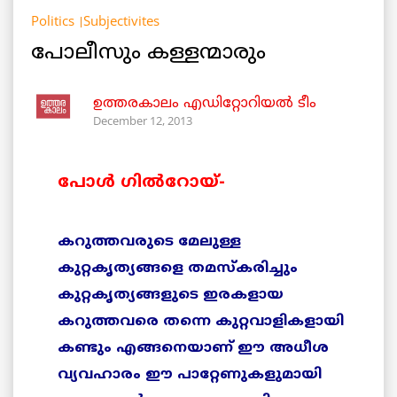
Politics
Subjectivites
പോലീസും കള്ളന്മാരും
ഉത്തരകാലം എഡിറ്റോറിയല്‍ ടീം
December 12, 2013
പോള്‍ ഗില്‍റോയ്-
കറുത്തവരുടെ മേലുള്ള
കുറ്റകൃത്യങ്ങളെ തമസ്‌കരിച്ചും
കുറ്റകൃത്യങ്ങളുടെ ഇരകളായ
കറുത്തവരെ തന്നെ കുറ്റവാളികളായി
കണ്ടും എങ്ങനെയാണ് ഈ അധീശ
വ്യവഹാരം ഈ പാറ്റേണുകളുമായി