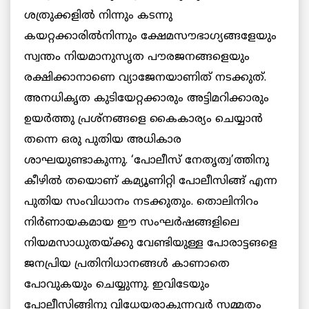
ശത്രുക്കളില്‍ നിന്നും കടന്നു
കയറ്റക്കാരില്‍നിന്നും ക്ഷേമസൗഭാഗ്യങ്ങളേയും
സ്വന്തം നിയമാനുസൃത പൗരജനങ്ങളെയും
രക്ഷിക്കാനാണെ വ്യാജേനയാണിത് നടക്കുത്.
അനധികൃത കുടിയേറ്റക്കാരും അട്ടിമറിക്കാരും
ഉയര്‍ത്തു പ്രശ്‌നങ്ങളെ കൈകാര്യം ചെയ്യാന്‍
തന്നെ ഒരു പുതിയ അധികാര
ശാഘയുണ്ടാകുന്നു. ‘പോലീസ് നേതൃത്വ’ത്തിനു
കീഴില്‍ തയൊണ് കമ്യൂണിറ്റി പോലീസിങ്ങ് എന്ന
പുതിയ സംവിധാനം നടക്കുതും. തൊലിനിറം
നിര്‍ണായകമായ ഈ സംഘര്‍ഷങ്ങളിലെ
നിയമസാധുതയ്ക്കു വേണ്ടിയുള്ള പോരാട്ടങളെ
ജനപ്രിയ പ്രതിനിധാനങ്ങള്‍ കാണാതെ
പോവുകയും ചെയ്യുന്നു. ഇവിടേയും
പോലീസിങ്ങിനു വിധേയരാകുന്നവര്‍
സമ്മതം