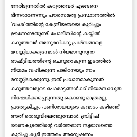
നേരിടുന്നതില്‍ കറുത്തവര്‍ എങ്ങനെ
ഭിന്നരാണേന്നും പൗരസമത്വ പ്രസ്ഥാനത്തില്‍
‘വംശ’ത്തിന്റെ കേന്ദ്രീയതയെ കുറിച്ചും
ഊന്നേണ്ടതുണ്ട്. പോലീസിന്റെ കയ്യില്‍
കറുത്തവര്‍ അനുഭവിക്കു പ്രശ്‌നങ്ങളെ
മനസ്സിലാക്കുമ്പോള്‍ നിയമാനുസൃത
രാഷ്ട്രീയത്തിന്റെ ചെറുതാകുന്ന ഇടത്തില്‍
നിയമം വഹിക്കുന്ന പങ്കിനേയും നാം
മനസ്സിലാക്കുന്നു. ഇത് പ്രധാനമാകുന്നത്
കറുത്തവരുടെ പോരാട്ടങ്ങള്‍ക്ക് നിയമസാധുത
നിഷേധിക്കപ്പെടുന്നതു കൊണ്ടു മാത്രമല്ല,
പ്രത്യേകിച്ചും പണിശാലയുടെ കവാടം കഴിഞ്ഞ്
അത് തെരുവിലെത്തുമ്പോള്‍. ബ്രിട്ടീഷ്
ഭരണകൂടത്തിന്റെ വര്‍ത്തമാന സ്വഭാവത്തെ
കുറിച്ചു കൂടി ഇത്തരം അന്വേഷണം