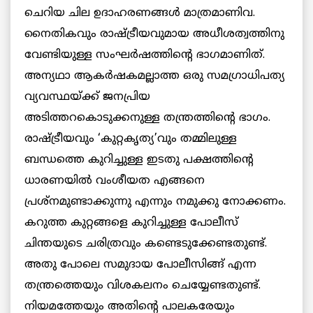
ചെറിയ ചില ഉദാഹരണങ്ങള്‍ മാത്രമാണിവ.
നൈതികവും രാഷ്ട്രീയവുമായ അധീശത്വത്തിനു
വേണ്ടിയുള്ള സംഘര്‍ഷത്തിന്റെ ഭാഗമാണിത്.
അന്യഥാ ആകര്‍ഷകമല്ലാത്ത ഒരു സമഗ്രാധിപത്യ
വ്യവസ്ഥയ്ക്ക് ജനപ്രിയ
അടിത്തറകൊടുക്കനുള്ള തന്ത്രത്തിന്റെ ഭാഗം.
രാഷ്ട്രീയവും ‘കുറ്റകൃത്യ’വും തമ്മിലുള്ള
ബന്ധത്തെ കുറിച്ചുള്ള ഇടതു പക്ഷത്തിന്റെ
ധാരണയില്‍ വംശീയത എങ്ങനെ
പ്രശ്‌നമുണ്ടാക്കുന്നു എന്നും നമുക്കു നോക്കണം.
കറുത്ത കുറ്റങ്ങളെ കുറിച്ചുള്ള പോലീസ്
ചിന്തയുടെ ചരിത്രവും കണ്ടെടുക്കേണ്ടതുണ്ട്.
അതു പോലെ സമുദായ പോലീസിങ്ങ് എന്ന
തന്ത്രത്തെയും വിശകലനം ചെയ്യേണ്ടതുണ്ട്.
നിയമത്തേയും അതിന്റെ പാലകരേയും