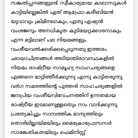
സങ്കല്‍പ്പനങ്ങളുണ്ട്. സ്വീകാര്യമായ കടലാസുകള്‍
കാട്ടിയില്ലെങ്കില്‍ ഏത് ആഫ്രോ-കരീബിയന്‍
യുവാവും ക്രിമിനലാകും, ഏതു ഏഷ്യന്‍
വംശജനും അനധികൃത കുടിയേറ്റക്കാരനാകും
എന്ന മട്ടിലാണ് പല നിയമങ്ങളും.
വംശീയവല്‍ക്കരിക്കപ്പെടുന്നതു ഇത്തരം
ഛായാചിത്രങ്ങള്‍ അടിയന്തിരാവസ്ഥകളില്‍
നിയമം രാഷ്ട്രീയ സാമൂഹ്യ സാഹചര്യങ്ങളെ
എങ്ങനെ മാറ്റിത്തീര്‍ക്കുന്നു എന്നു കാട്ടിതരുന്നു.
വര്‍ഗ സമരത്തിന്റെ പുത്തന്‍ സാഹചര്യങ്ങളില്‍
ജനപ്രിയ വംശീയവിവേചനത്തിന് ഉന്നതമായ
രാഷ്ട്രീയ ഇടമാണുള്ളതെും നാം വാദിക്കുന്നു.
പ്രത്യേകിച്ചും സാമ്പത്തിക മാന്ദ്യത്തിലും
തൊഴിലില്ലായ്മയിലും മൈക്രോപ്രോസസര്‍
സാങ്കേതികതയിലും ഫെമിനിസ്റ്റ്