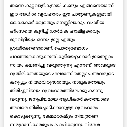
തന്നെ കുറ്റവാളികളായി കണ്ടും എങ്ങനെയാണ്
ഈ അധീശ വ്യവഹാരം ഈ പാറ്റേണുകളുമായി
കൈകോര്‍ക്കുതെും മനസ്സിലാകും. വംശീയ
ഹിംസയെ കുറിച്ച് ധാര്‍മിക ഹാലിളക്കവും
മുറവിളിയും ഒന്നും ഇല്ല എതും
ശ്രദ്ധിക്കേണ്ടതാണ്. പൊതുബോധം
പറഞ്ഞുകൊടുക്കുത് കുടിയേറ്റക്കാര്‍ ഇതെല്ലാം
സ്വയം ക്ഷണിച്ചു വരുത്തുന്നു എന്നണ്. അവരുടെ
വ്യതിരിക്തതയുടെ ഫലമാണിതെല്ലാം. അവരുടെ
കറുപ്പും നിയമവിരുദ്ധതയും. നാടുകടത്തലും
തിരിച്ചുവിടലും വ്യവഹാരത്തിലേക്കു കടന്നു
വരുന്നു. ജനപ്രിയമായ ആധികാരികതയോടെ
അവരെ തിരിച്ചോടിക്കാനുള്ള വ്യവഹാരം
കൊഴുക്കുന്നു. ക്ഷേമരാഷ്ട്രം നിയന്ത്രണ
സമഗ്രാധികാരരുപം പ്രാപിക്കുന്നു. വിദേശ