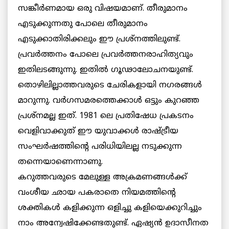
സങ്കീര്‍ണമായ ഒരു വിഷയമാണ്. തീരുമാനം
എടുക്കുന്നതു പോലെ തീരുമാനം
എടുക്കാതിരിക്കലും ഈ പ്രശ്‌നത്തിലുണ്ട്.
പ്രവര്‍ത്തനം പോലെ പ്രവര്‍ത്തനരാഹിത്യവും
ഇതിലടങ്ങുന്നു. ഇതില്‍ ഗൂഢാലോചനയുണ്ട്.
തൊഴിലില്ലാത്തവരുടെ ചേരികളായി നഗരങ്ങള്‍
മാറുന്നു. വര്‍ഗസമരത്തെക്കാള്‍ ഒട്ടും കുറഞ്ഞ
പ്രശ്‌നമല്ല ഇത്. 1981 ലെ പ്രതിഷേധ പ്രകടനം
വെളിവാക്കുത് ഈ യുവാക്കള്‍ രാഷ്ട്രീയ
സംഘര്‍ഷത്തിന്റെ പരിധിയിലല്ല നടുക്കുന്ന
തന്നെയാണെന്നാണു.
കറുത്തവരുടെ മേലുള്ള അക്രമണങ്ങള്‍ക്ക്
വംശീയ ഛായ പകരാതെ നിയമത്തിന്റെ
ശക്തികള്‍ കളിക്കുന്ന ഒളിച്ചു കളിയെക്കുറിച്ചും
നാം അന്വേഷിക്കേണ്ടതുണ്ട്. ഏഷ്യന്‍ ഉദാസീനത