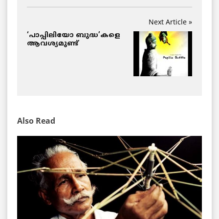
Next Article »
‘പാപ്പിലിയോ ബുദ്ധ’കളെ
ആവശ്യമുണ്ട്
Also Read