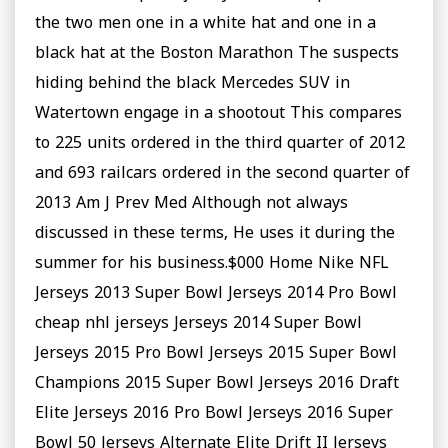
the two men one in a white hat and one in a
black hat at the Boston Marathon The suspects
hiding behind the black Mercedes SUV in
Watertown engage in a shootout This compares
to 225 units ordered in the third quarter of 2012
and 693 railcars ordered in the second quarter of
2013 Am J Prev Med Although not always
discussed in these terms, He uses it during the
summer for his business.$000 Home Nike NFL
Jerseys 2013 Super Bowl Jerseys 2014 Pro Bowl
cheap nhl jerseys Jerseys 2014 Super Bowl
Jerseys 2015 Pro Bowl Jerseys 2015 Super Bowl
Champions 2015 Super Bowl Jerseys 2016 Draft
Elite Jerseys 2016 Pro Bowl Jerseys 2016 Super
Bowl 50 Jerseys Alternate Elite Drift II Jerseys