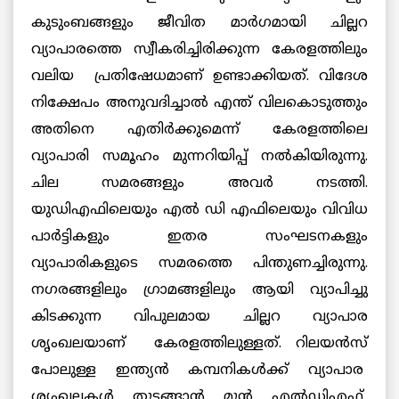
കുടുംബങ്ങളും ജീവിത മാര്‍ഗമായി ചില്ലറ
വ്യാപാരത്തെ സ്വീകരിച്ചിരിക്കുന്ന കേരളത്തിലും
വലിയ പ്രതിഷേധമാണ് ഉണ്ടാക്കിയത്. വിദേശ
നിക്ഷേപം അനുവദിച്ചാല്‍ എന്ത് വിലകൊടുത്തും
അതിനെ എതിര്‍ക്കുമെന്ന് കേരളത്തിലെ
വ്യാപാരി സമൂഹം മുന്നറിയിപ്പ് നല്‍കിയിരുന്നു.
ചില സമരങ്ങളും അവര്‍ നടത്തി.
യുഡിഎഫിലെയും എല്‍ ഡി എഫിലെയും വിവിധ
പാര്‍ട്ടികളും ഇതര സംഘടനകളും
വ്യാപാരികളുടെ സമരത്തെ പിന്തുണച്ചിരുന്നു.
നഗരങ്ങളിലും ഗ്രാമങ്ങളിലും ആയി വ്യാപിച്ചു
കിടക്കുന്ന വിപുലമായ ചില്ലറ വ്യാപാര
ശൃംഖലയാണ് കേരളത്തിലുള്ളത്. റിലയന്‍സ്
പോലുള്ള ഇന്ത്യന്‍ കമ്പനികള്‍ക്ക് വ്യാപാര
ശൃംഖലകള്‍ തുടങ്ങാന്‍ മുന്‍ എല്‍ഡിഎഫ്