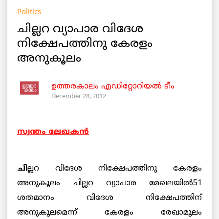
Politics
ചില്ലറ വ്യാപാര വിദേശ
നിക്ഷേപത്തിനു കേരളം
അനുകൂലം
ഉത്തരകാലം എഡിറ്റോറിയല്‍ ടീം
December 28, 2012
സ്വന്തം ലേഖകന്‍
ചി
ല്ലറ വിദേശ നിക്ഷേപത്തിനു കേരളം
അനുകൂലം ചില്ലറ വ്യാപാര മേഖലയില്‍51
ശതമാനം വിദേശ നിക്ഷേപത്തിന്
അനുകൂലമെന്ന് കേരളം രേഖാമൂലം