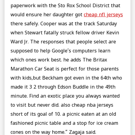
paperwork with the Sto Rox School District that
would ensure her daughter got
cheap nfl jerseys
there safely. Cooper was at the track Saturday
when Stewart fatally struck fellow driver Kevin
Ward Jr. The responses that people select are
supposed to help Google’s computers learn
which ones work best. he adds The Britax
Marathon Car Seat is perfect for those parents
with kids,but Beckham got even in the 64th who
made it 3 2 through Edson Buddle in the 49th
minute. Find an exotic place you always wanted
to visit but never did. also cheap nba jerseys
short of its goal of 10. a picnic eaten at an old
fashioned picnic table and a stop for ice cream
cones on the way home.” Zagaja said.