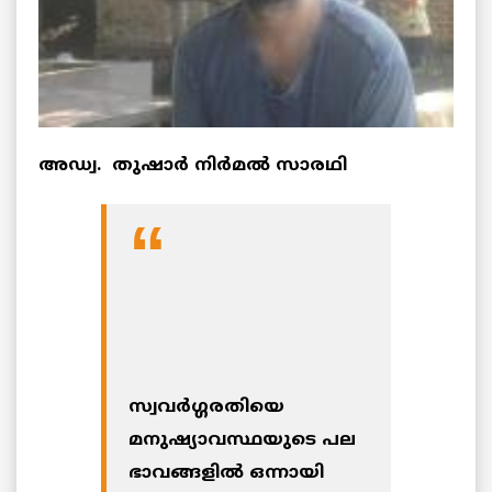
അഡ്വ. തുഷാര്‍ നിര്‍മല്‍ സാരഥി
സ്വവര്‍ഗ്ഗരതിയെ
മനുഷ്യാവസ്ഥയുടെ പല
ഭാവങ്ങളില്‍ ഒന്നായി