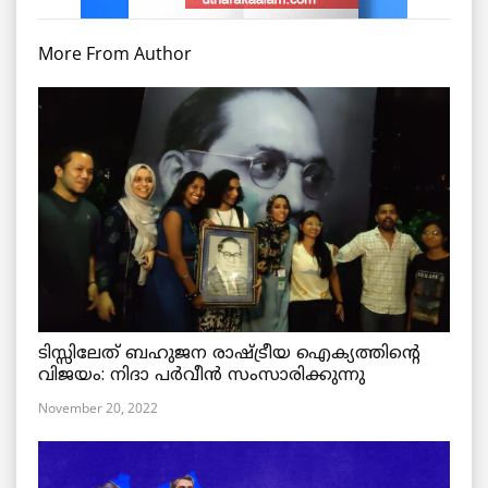
More From Author
ടിസ്സിലേത് ബഹുജന രാഷ്ട്രീയ ഐക്യത്തിന്റെ
വിജയം: നിദാ പർവീൻ സംസാരിക്കുന്നു
November 20, 2022