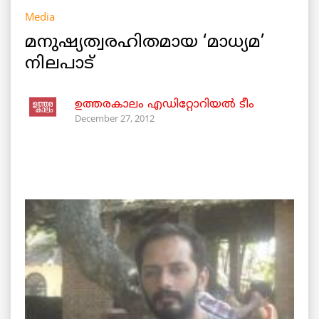
Media
മനുഷ്യത്വരഹിതമായ ‘മാധ്യമ’
നിലപാട്
ഉത്തരകാലം എഡിറ്റോറിയല്‍ ടീം
December 27, 2012