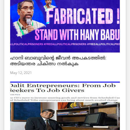
ഹാനി ബാബുവിന്റെ ജീവൻ അപകടത്തിൽ:
അടിയന്തര ചികിത്സ നൽകുക
May 12, 2021