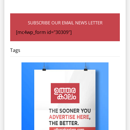
SUBSCRIBE OUR EMAIL NEWS LETTER
[mc4wp_form id="30309"]
Tags