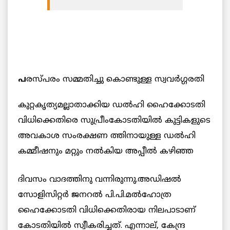
പ
രസ്പരം സമ്മതിച്ചു കൊണ്ടുള്ള സ്വവര്‍ഗ്ഗരതി
കുറ്റകൃത്യമല്ലാതാക്കിയ ഡല്‍ഹി ഹൈക്കോടതി
വിധിക്കെതിരെ സുപ്രീംകോടതിയില്‍ കുട്ടികളുടെ
അവകാശ സംരക്ഷണ ത്തിനായുള്ള ഡല്‍ഹി
കമ്മീഷനും
മറ്റും നല്‍കിയ അപ്പീല്‍ കഴിഞ്ഞ
ദിവസം വാദത്തിനു വന്നിരുന്നു.അഡിഷല്‍
സോളിസിറ്റര്‍ ജനറല്‍ പി.പി.മല്‍ഹോത്ര
ഹൈക്കോടതി വിധിക്കെതിരായ നിലപാടാണ്
കോടതിയില്‍ സ്വീകരിച്ചത്. എന്നാല്,‍ കേന്ദ്ര