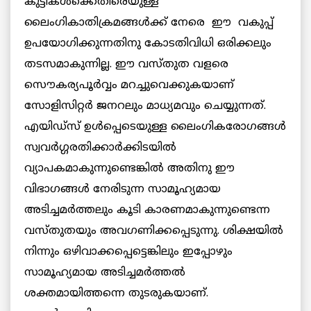
കുട്ടികള്‍ക്കെതിരെയുള്ള
ലൈംഗികാതിക്രമങ്ങള്‍ക്ക് നേരെ ഈ വകുപ്പ്
ഉപയോഗിക്കുന്നതിനു കോടതിവിധി ഒരിക്കലും
തടസമാകുന്നില്ല. ഈ വസ്തുത വളരെ
സൌകര്യപൂര്‍വ്വം മറച്ചുവെക്കുകയാണ്
സോളിസിറ്റര്‍ ജനറലും മാധ്യമവും ചെയ്യുന്നത്.
എയിഡ്സ് ഉള്‍പ്പെടെയുള്ള ലൈംഗികരോഗങ്ങള്‍
സ്വവര്‍ഗ്ഗരതിക്കാര്‍ക്കിടയില്‍
വ്യാപകമാകുന്നുണ്ടെങ്കില്‍ അതിനു ഈ
വിഭാഗങ്ങള്‍ നേരിടുന്ന സാമൂഹ്യമായ
അടിച്ചമര്‍ത്തലും കൂടി കാരണമാകുന്നുണ്ടെന്ന
വസ്തുതയും അവഗണിക്കപ്പെടുന്നു. ശിക്ഷയില്‍
നിന്നും ഒഴിവാക്കപ്പെട്ടെങ്കിലും ഇപ്പോഴും
സാമൂഹ്യമായ അടിച്ചമര്‍ത്തല്‍
ശക്തമായിത്തന്നെ തുടരുകയാണ്.