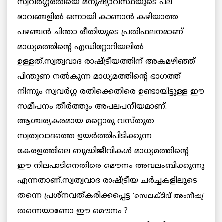
സ്വവര്‍ഗ്ഗരതിയെ മനുഷ്യാവസ്ഥയുടെ പല
ഭാവങ്ങളില്‍ ഒന്നായി കാണാന്‍ കഴിയാത്ത
പഴഞ്ചന്‍ ചിന്താ രീതിയുടെ പ്രതിഫലനമാണ്
മാധ്യമത്തിന്റെ എഡിറ്റോറിയലില്‍
ഉള്ളത്.സ്വത്വവാദ രാഷ്ട്രീയത്തിന് അകമഴിഞ്ഞ്
പിന്തുണ നല്‍കുന്ന മാധ്യമത്തിന്റെ ഭാഗത്ത്
നിന്നും സ്വവര്‍ഗ്ഗ രതിക്കെതിരെ ഉണ്ടായിട്ടുള്ള ഈ
സമീപനം തീര്‍ത്തും അപലപനീയമാണ്.
ആശ്ചര്യകരമായ മറ്റൊരു വസ്തുത
സ്വത്വവാദത്തെ ഉയര്‍ത്തിപിടിക്കുന്ന
കേരളത്തിലെ ബുദ്ധിജീവികള്‍ മാധ്യമത്തിന്റെ
ഈ നിലപാടിനെതിരെ മൌനം അവലംബിക്കുന്നു
എന്നതാണ്.സ്വത്വവാദ രാഷ്ട്രീയ ചര്‍ച്ചകളിലൂടെ
തന്നെ പ്രശ്നവത്കരിക്കപ്പെട്ട
‘
സെലക്ടിവ് അംനീഷ്യ’
തന്നെയാണോ ഈ മൌനം ?