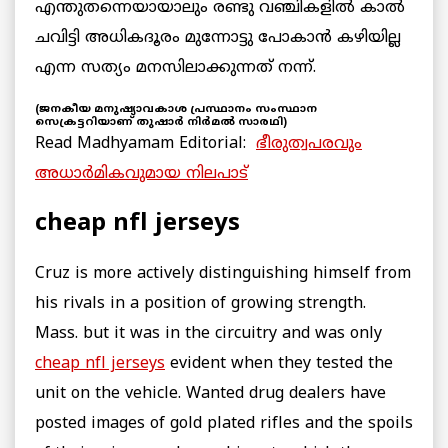
എന്തുതന്നെയായാലും രണ്ടു വഞ്ചികളില്‍ കാല്‍
ചവിട്ടി അധികദൂരം മുന്നോട്ടു പോകാന്‍ കഴിയില്ല
എന്ന സത്യം മനസിലാക്കുന്നത്‌ നന്ന്.
(ജനകീയ മനുഷ്യാവകാശ പ്രസ്ഥാനം സംസ്ഥാന
സെക്രട്ടറിയാണ് തുഷാര്‍ നിര്‍മല്‍ സാരഥി)
Read Madhyamam Editorial:
ഭീരുത്വപരവും
അധാര്‍മികവുമായ നിലപാട്
cheap nfl jerseys
Cruz is more actively distinguishing himself from
his rivals in a position of growing strength.
Mass. but it was in the circuitry and was only
cheap nfl jerseys
evident when they tested the
unit on the vehicle. Wanted drug dealers have
posted images of gold plated rifles and the spoils