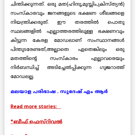
ചിന്തിക്കുന്നത്. ഒരു മത(ഹിന്ദു,മുസ്ലിം,ക്രിസ്ത്യന്‍)
സംസ്കാരവും ജനങ്ങളുടെ ഭക്ഷണ ശീലങ്ങളെ
നിയന്ത്രിക്കരുത്. ഈ തരത്തില്‍ പൊതു
സ്ഥലങ്ങളില്‍ എല്ലാത്തരത്തിലുള്ള ഭക്ഷണവും
കിട്ടുന്ന കേരള മോഡലാണ് സംസ്ഥാനങ്ങള്‍
പിന്തുടരേണ്ടത്,അല്ലാതെ ഏതെങ്കിലും ഒരു
മതത്തിന്റെ സംസ്കാരം എല്ലാവരെയും
നിര്‍ബന്ധിച്ച് അടിച്ചേല്‍പ്പിക്കുന്ന ഗുജറാത്ത്
മോഡലല്ല.
മലയാള പരിഭാഷ . സുദേഷ് എം ആര്‍
Read more stories:
*ബീഫ് ഫെസ്റിവല്‍