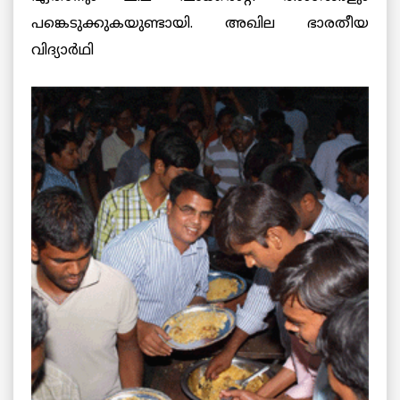
പങ്കെടുക്കുകയുണ്ടായി. അഖില ഭാരതീയ
വിദ്യാര്‍ഥി