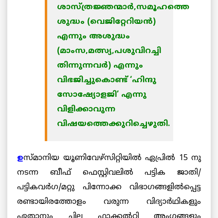
ശാസ്ത്രജ്ഞന്മാര്‍,സമൂഹത്തെ
ശുദ്ധം (വെജിറ്റേറിയന്‍)
എന്നും അശുദ്ധം
(മാംസ,മത്സ്യ,പശുവിറച്ചി
തിന്നുന്നവര്‍) എന്നും
വിഭജിച്ചുകൊണ്ട് ‘ഹിന്ദു
സോഷ്യോളജി’ എന്നു
വിളിക്കാവുന്ന
വിഷയത്തെക്കുറിച്ചെഴുതി.
ഉ
സ്മാനിയ യൂണിവേഴ്സിറ്റിയില്‍ ഏപ്രില്‍ 15 നു
നടന്ന ബീഫ് ഫെസ്റ്റിവലില്‍ പട്ടിക ജാതി/
പട്ടികവര്‍ഗ/മറ്റു പിന്നോക്ക വിഭാഗങ്ങളില്‍പ്പെട്ട
രണ്ടായിരത്തോളം വരുന്ന വിദ്യാര്‍ഥികളും
ഏതാനും ചില ഫാക്കല്‍റ്റി അംഗങ്ങളും