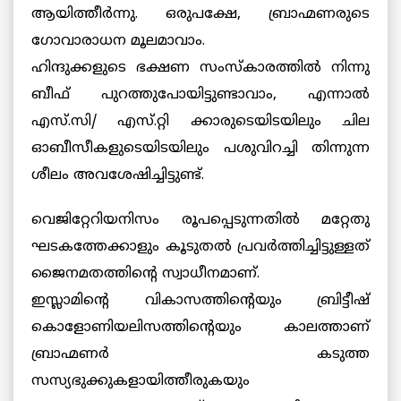
ആയിത്തീര്‍ന്നു. ഒരുപക്ഷേ, ബ്രാഹ്മണരുടെ
ഗോവാരാധന മൂലമാവാം.
ഹിന്ദുക്കളുടെ ഭക്ഷണ സംസ്കാരത്തില്‍ നിന്നു
ബീഫ് പുറത്തുപോയിട്ടുണ്ടാവാം, എന്നാല്‍
എസ്.സി/ എസ്.റ്റി ക്കാരുടെയിടയിലും ചില
ഓബീസീകളുടെയിടയിലും പശുവിറച്ചി തിന്നുന്ന
ശീലം അവശേഷിച്ചിട്ടുണ്ട്.
വെജിറ്റേറിയനിസം രൂപപ്പെടുന്നതില്‍ മറ്റേതു
ഘടകത്തേക്കാളും കൂടുതല്‍ പ്രവര്‍ത്തിച്ചിട്ടുള്ളത്
ജൈനമതത്തിന്റെ സ്വാധീനമാണ്.
ഇസ്ലാമിന്റെ വികാസത്തിന്റെയും ബ്രിട്ടീഷ്
കൊളോണിയലിസത്തിന്റെയും കാലത്താണ്
ബ്രാഹ്മണര്‍ കടുത്ത
സസ്യഭുക്കുകളായിത്തീരുകയും