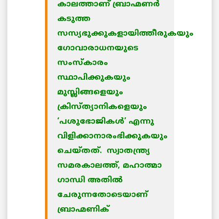
കാലത്താണ് ബ്രാഹ്മണര്‍
കടുത്ത
സസ്യഭുക്കുകളായിത്തീരുകയും
ഗോവാരാധനയുടെ
സംസ്കാരം
സ്ഥാപിക്കുകയും
മുസ്ലിങ്ങളെയും
ക്രിസ്ത്യാനികളെയും
‘പശുഭോജികള്‍’ എന്നു
വിളിക്കാനാരംഭിക്കുകയും
ചെയ്തത്. സ്വാതന്ത്ര്യ
സമരകാലത്ത്, മഹാത്മാ
ഗാന്ധി അതില്‍
ചേരുന്നതോടെയാണ്
ബ്രാഹ്മണിക്