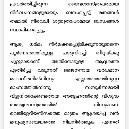
പ്രവര്‍ത്തിച്ചിരുന്ന ദൈവശാസ്ത്രപരമായ
നിര്‍വചനങ്ങളുമായും ബന്ധപ്പെട്ടു് മതങ്ങള്‍
തമ്മില്‍ നിരവധി ശത്രുതാപരമായ ബന്ധങ്ങള്‍
സ്ഥാപിക്കപ്പെട്ടു.
ആര്യ ധര്‍മം നിര്‍മിക്കപ്പെട്ടിരിക്കുന്നതുതന്നെ
പൂര്‍ണതോതിലുള്ള പശുവിറച്ചി തീറ്റയ്ക്കു
ചുറ്റുമായാണ്. അതിനോടുള്ള ആദ്യത്തെ
എതിര്‍പ്പു വരുന്നത് ജൈനനായ വര്‍ധമാന
മഹാവീരനില്‍നിന്നും എല്ലാത്തരത്തിലുള്ള
മാംസത്തില്‍നിന്നു സമ്പൂര്‍ണമായി
വിട്ടുനില്‍ക്കേണ്ടതായ അദ്ദേഹത്തിന്റെ വിശുദ്ധ
തത്ത്വശാസ്ത്രത്തില്‍ നിന്നുമാണ്.
വെജിറ്റേറിയനിസത്തെ മാത്രം ആശ്രയിച്ച് വന്‍
മനുഷ്യസഞ്ചയത്തെ നിലനിര്‍ത്തുക എന്നത്