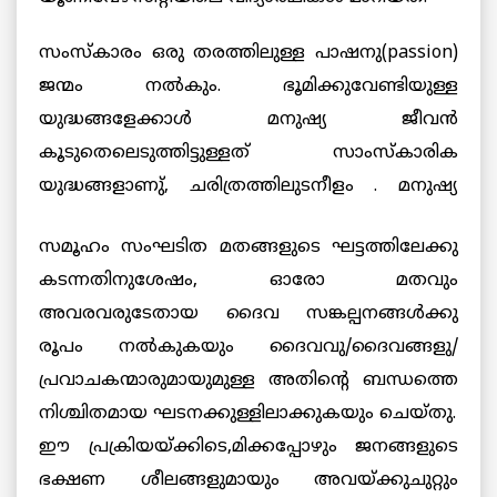
സംസ്കാരം ഒരു തരത്തിലുള്ള പാഷനു(passion)
ജന്മം നല്‍കും. ഭൂമിക്കുവേണ്ടിയുള്ള
യുദ്ധങ്ങളേക്കാള്‍ മനുഷ്യ ജീവന്‍
കൂടുതെലെടുത്തിട്ടുള്ളത് സാംസ്കാരിക
യുദ്ധങ്ങളാണു്, ചരിത്രത്തിലുടനീളം . മനുഷ്യ
സമൂഹം സംഘടിത മതങ്ങളുടെ ഘട്ടത്തിലേക്കു
കടന്നതിനുശേഷം, ഓരോ മതവും
അവരവരുടേതായ ദൈവ സങ്കല്പനങ്ങള്‍ക്കു
രൂപം നല്‍കുകയും ദൈവവു/ദൈവങ്ങളു/
പ്രവാചകന്മാരുമായുമുള്ള അതിന്റെ ബന്ധത്തെ
നിശ്ചിതമായ ഘടനക്കുള്ളിലാക്കുകയും ചെയ്തു.
ഈ പ്രക്രിയയ്ക്കിടെ,മിക്കപ്പോഴും ജനങ്ങളുടെ
ഭക്ഷണ ശീലങ്ങളുമായും അവയ്ക്കുചുറ്റും