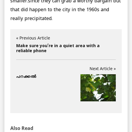
smaller.since they can grab a worthy bargain but
that did happen to the city in the 1960s and
really precipitated.
« Previous Article
Make sure you’re in a quiet area with a
reliable phone
Next Article »
പറക്കല്‍
Also Read