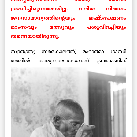
കഴിച്ചിരുന്നതെന്ന കാര്യം അവര്‍
ശ്രദ്ധിച്ചിരുന്നതേയില്ല. വലിയ വിഭാഗം
ജനസാമാന്യത്തിന്റെയും ഇഷ്ടഭക്ഷണം
മാംസവും മത്സ്യവും പശുവിറച്ചിയും
തന്നെയായിരുന്നു.
സ്വാതന്ത്ര്യ സമരകാലത്ത്, മഹാത്മാ ഗാന്ധി
അതില്‍ ചേരുന്നതോടെയാണ് ബ്രാഹ്മണിക്