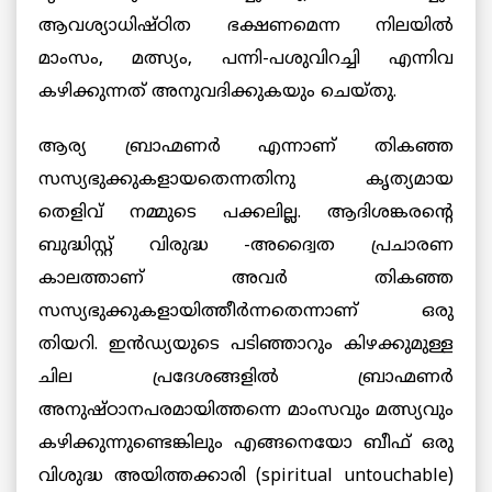
ആവശ്യാധിഷ്ഠിത ഭക്ഷണമെന്ന നിലയില്‍
മാംസം, മത്സ്യം, പന്നി-പശുവിറച്ചി എന്നിവ
കഴിക്കുന്നത് അനുവദിക്കുകയും ചെയ്തു.
ആര്യ ബ്രാഹ്മണര്‍ എന്നാണ് തികഞ്ഞ
സസ്യഭുക്കുകളായതെന്നതിനു കൃത്യമായ
തെളിവ് നമ്മുടെ പക്കലില്ല. ആദിശങ്കരന്റെ
ബുദ്ധിസ്റ്റ് വിരുദ്ധ -അദ്വൈത പ്രചാരണ
കാലത്താണ് അവര്‍ തികഞ്ഞ
സസ്യഭുക്കുകളായിത്തീര്‍ന്നതെന്നാണ് ഒരു
തിയറി. ഇന്‍ഡ്യയുടെ പടിഞ്ഞാറും കിഴക്കുമുള്ള
ചില പ്രദേശങ്ങളില്‍ ബ്രാഹ്മണര്‍
അനുഷ്ഠാനപരമായിത്തന്നെ മാംസവും മത്സ്യവും
കഴിക്കുന്നുണ്ടെങ്കിലും എങ്ങനെയോ ബീഫ് ഒരു
വിശുദ്ധ അയിത്തക്കാരി (spiritual untouchable)