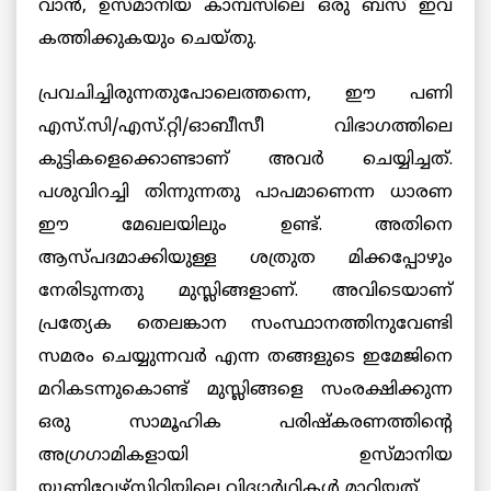
വാന്‍, ഉസ്മാനിയ കാമ്പസിലെ ഒരു ബസ് ഇവ
കത്തിക്കുകയും ചെയ്തു.
പ്രവചിച്ചിരുന്നതുപോലെത്തന്നെ, ഈ പണി
എസ്.സി/എസ്.റ്റി/ഓബീസീ വിഭാഗത്തിലെ
കുട്ടികളെക്കൊണ്ടാണ് അവര്‍ ചെയ്യിച്ചത്.
പശുവിറച്ചി തിന്നുന്നതു പാപമാണെന്ന ധാരണ
ഈ മേഖലയിലും ഉണ്ട്. അതിനെ
ആസ്പദമാക്കിയുള്ള ശത്രുത മിക്കപ്പോഴും
നേരിടുന്നതു മുസ്ലിങ്ങളാണ്. അവിടെയാണ്
പ്രത്യേക തെലങ്കാന സംസ്ഥാനത്തിനുവേണ്ടി
സമരം ചെയ്യുന്നവര്‍ എന്ന തങ്ങളുടെ ഇമേജിനെ
മറികടന്നുകൊണ്ട് മുസ്ലിങ്ങളെ സംരക്ഷിക്കുന്ന
ഒരു സാമൂഹിക പരിഷ്കരണത്തിന്റെ
അഗ്രഗാമികളായി ഉസ്മാനിയ
യൂണിവേഴ്സിറ്റിയിലെ വിദ്യാര്‍ഥികള്‍ മാറിയത്.