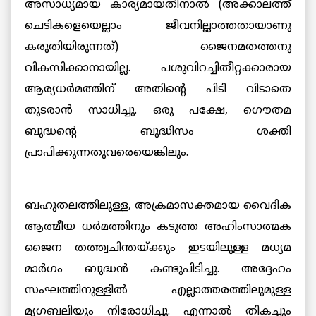
അസാധ്യമായ കാര്യമായതിനാല്‍ (അക്കാലത്ത്
ചെടികളെയെല്ലാം ജീവനില്ലാത്തതായാണു
കരുതിയിരുന്നത്) ജൈനമതത്തനു
വികസിക്കാനായില്ല. പശുവിറച്ചിതീറ്റക്കാരായ
ആര്യധര്‍മത്തിന് അതിന്റെ പിടി വിടാതെ
തുടരാന്‍ സാധിച്ചു. ഒരു പക്ഷേ, ഗൌതമ
ബുദ്ധന്റെ ബുദ്ധിസം ശക്തി
പ്രാപിക്കുന്നതുവരെയെങ്കിലും.
ബഹുതലത്തിലുള്ള, അക്രമാസക്തമായ വൈദിക
ആത്മീയ ധര്‍മത്തിനും കടുത്ത അഹിംസാത്മക
ജൈന തത്ത്വചിന്തയ്ക്കും ഇടയിലുള്ള മധ്യമ
മാര്‍ഗം ബുദ്ധന്‍ കണ്ടുപിടിച്ചു. അദ്ദേഹം
സംഘത്തിനുള്ളില്‍ എല്ലാത്തരത്തിലുമുള്ള
മൃഗബലിയും നിരോധിച്ചു. എന്നാല്‍ തികച്ചും