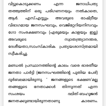
വിട്ടുകൊടുക്കണം എന്ന ജനാധിപത്യ
തത്ത്വത്തിന് ഒരു പരിഗണനയും നല്‍കാതെ,
ആര്‍. എസ്.എസ്സും അവരുടെ രാഷ്ട്രീയ
വിഭാഗമായ ജനസംഘവും, വെജിറ്റേറിയനിസവും
ഗോ സംരക്ഷണവും (എരുമയും കാളയും ഇല്ല)
അവരുടെ സ്വാതന്ത്ര്യാനന്തര,
ദേശീയതാ,സാംസ്കാരിക പ്രത്യയശാസ്ത്രമായി
സ്വീകരിച്ചു.
മണ്ഡല്‍ പ്രസ്ഥാനത്തിന്റെ കാലം വരെ ഭാരതീയ
ജനതാ പാര്‍ട്ടി (ജനസംഘത്തിന്റെ പുതിയ പേര്)
ദുര്‍ബലമായിരുന്നു. ‘ ജനങ്ങളുടെ ഭക്ഷണ’മല്ല
തങ്ങളുടെ നേതാക്കള്‍ തിന്നുന്നത് എന്ന
സംശയം ദലിത്-ബഹുജന്‍
ജനതക്കുണ്ടായിരുന്നതാണു കാരണം.