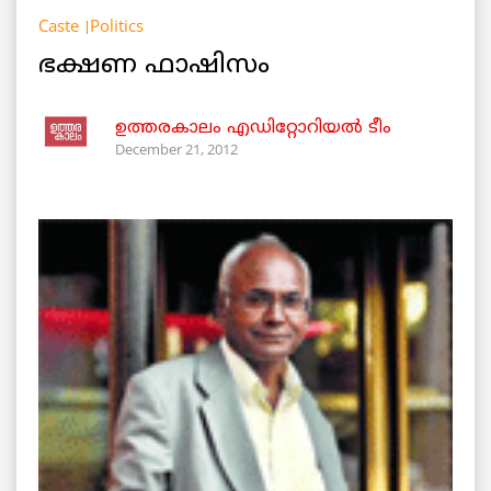
Caste
Politics
ഭക്ഷണ ഫാഷിസം
ഉത്തരകാലം എഡിറ്റോറിയല്‍ ടീം
December 21, 2012