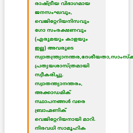
രാഷ്ട്രീയ വിഭാഗമായ
ജനസംഘവും,
വെജിറ്റേറിയനിസവും
ഗോ സംരക്ഷണവും
(എരുമയും കാളയും
ഇല്ല) അവരുടെ
സ്വാതന്ത്ര്യാനന്തര,ദേശീയതാ,സാംസ്
പ്രത്യയശാസ്ത്രമായി
സ്വീകരിച്ചു.
സ്വാതന്ത്യാനന്തരം,
അക്കാഡമിക്
സ്ഥാപനങ്ങള്‍ വരെ
ബ്രാഹ്മണിക്
വെജിറ്റേറിയനായി മാറി.
നിരവധി സാമൂഹിക