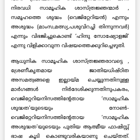
നിരവധി സാമൂഹിക ശാസ്ത്രജ്ഞന്മാര്‍ ,
സമൂഹത്തെ ശുദ്ധം (വെജിറ്റേറിയന്‍) എന്നും
അശുദ്ധം (മാംസ,മത്സ്യ,പശുവിറച്ചി തിന്നുന്നവര്‍)
എന്നും വിഭജിച്ചുകൊണ്ട് ‘ഹിന്ദു സോഷ്യോളജി’
എന്നു വിളിക്കാവുന്ന വിഷയത്തെക്കുറിച്ചെഴുതി.
ആധുനിക സാമൂഹിക ശാസ്ത്രജ്ഞരാവട്ടെ ,
ശ്രേണീകൃതമായ ജാതിയധിഷ്ഠിത
അസമത്വങ്ങളെ ഇല്ലായ്മ ചെയ്യുന്നതിനുള്ള
മാര്‍ഗങ്ങള്‍ നിര്‍ദേശിക്കുന്നതിനുപകരം,
വെജിറ്റേറിയനിസത്തിന്റേതായ ‘സാമൂഹിക
ശുദ്ധത’യുടെയും നോണ്‍-
വെജിറ്റേറിയനിസത്തിന്റേതായ ‘സാമൂഹിക
അശുദ്ധത’യുടെയും പുതിയ ആത്മീയ ഫാഷിസ്റ്റ്
ഭാഷ കൂടി കൊണ്ടുവരികയാണു ചെയ്തത്.