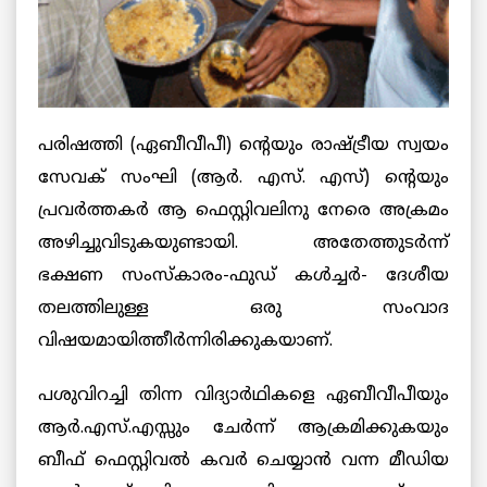
പരിഷത്തി (ഏബീവീപീ) ന്റെയും രാഷ്ട്രീയ സ്വയം
സേവക് സംഘി (ആര്‍. എസ്. എസ്) ന്റെയും
പ്രവര്‍ത്തകര്‍ ആ ഫെസ്റ്റിവലിനു നേരെ അക്രമം
അഴിച്ചുവിടുകയുണ്ടായി. അതേത്തുടര്‍ന്ന്
ഭക്ഷണ സംസ്കാരം-ഫുഡ് കള്‍ച്ചര്‍- ദേശീയ
തലത്തിലുള്ള ഒരു സംവാദ
വിഷയമായിത്തീര്‍ന്നിരിക്കുകയാണ്.
പശുവിറച്ചി തിന്ന വിദ്യാര്‍ഥികളെ ഏബീവീപീയും
ആര്‍.എസ്.എസ്സും ചേര്‍ന്ന് ആക്രമിക്കുകയും
ബീഫ് ഫെസ്റ്റിവല്‍ കവര്‍ ചെയ്യാന്‍ വന്ന മീഡിയ