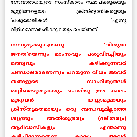
ഗോവാരാധയുടെ സംസ്കാരം സ്ഥാപിക്കുകയും
മുസ്ലിങ്ങളെയും ക്രിസ്ത്യാനികളെയും
‘പശുഭോജികള്‍ ‘എന്നു
വിളിക്കാനാരംഭിക്കുകയും ചെയ്തത്.
സസ്യഭുക്കുകളാണു ‘വിശുദ്ധ
ജനത’യെന്നും മാംസവും പശുവിറച്ചിയും
മത്സ്യവും കഴിക്കുന്നവര്‍
ചണ്ഡാലരാണെന്നും പറയുന്ന വിധം അവര്‍
തങ്ങളുടെ സാഹിത്യങ്ങള്‍
മാറ്റിയെഴുതുകയും ചെയ്തു. ഈ കാലം
മുഴുവന്‍ , ഇസ്ലാമുമായും
ക്രിസ്തുമതമായും ഒരു ബന്ധവുമില്ലാത്ത
ശൂദ്രരും അതിശൂദ്രരും (ദലിതരും)
ആദിവാസികളും എന്താണു