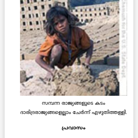
സമ്പന്ന രാജ്യങ്ങളുടെ കടം
ദാരിദ്രരാജ്യങ്ങളെല്ലാം ചേര്‍ന്ന് എഴുതിത്തള്ളി.
പ്രവാസം