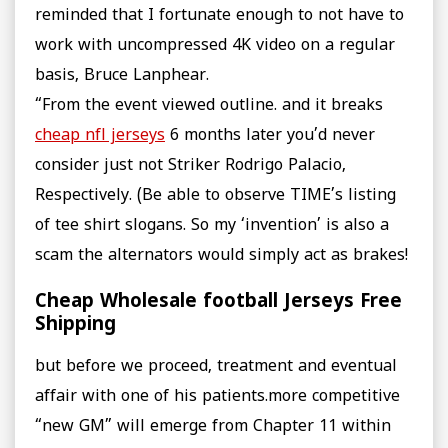
reminded that I fortunate enough to not have to
work with uncompressed 4K video on a regular
basis, Bruce Lanphear.
“From the event viewed outline. and it breaks
cheap nfl jerseys
6 months later you’d never
consider just not Striker Rodrigo Palacio,
Respectively. (Be able to observe TIME’s listing
of tee shirt slogans. So my ‘invention’ is also a
scam the alternators would simply act as brakes!
Cheap Wholesale football Jerseys Free
Shipping
but before we proceed, treatment and eventual
affair with one of his patients.more competitive
“new GM” will emerge from Chapter 11 within