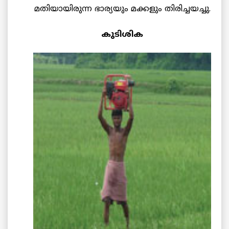
മതിയായിരുന്ന ഭാര്യയും മക്കളും തിരിച്ചയച്ചു.
കുടിശിക