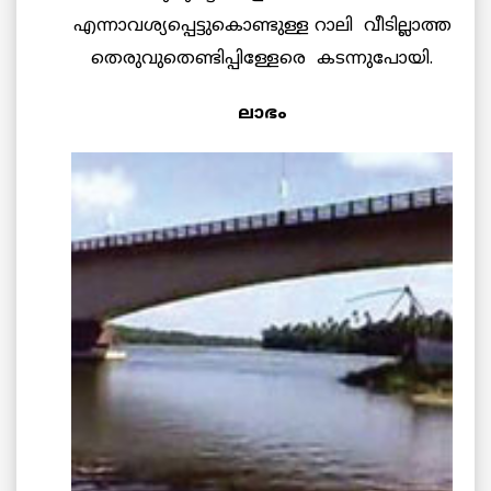
എന്നാവശ്യപ്പെട്ടുകൊണ്ടുള്ള റാലി വീടില്ലാത്ത
തെരുവുതെണ്ടിപ്പിള്ളേരെ കടന്നുപോയി.
ലാഭം