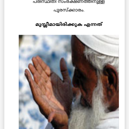
പരിസ്ഥിതി സംരക്ഷണത്തിനുള്ള
പുരസ്ക്കാരം.
മുസ്ലീമായിരിക്കുക എന്നത്