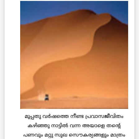
മുപ്പതു വര്‍ഷത്തെ നീണ്ട പ്രവാസജീവിതം
കഴിഞ്ഞു നാട്ടില്‍ വന്ന അയാളെ തന്റെ
പണവും മറ്റു സുഖ സൌകര്യങ്ങളും മാത്രം