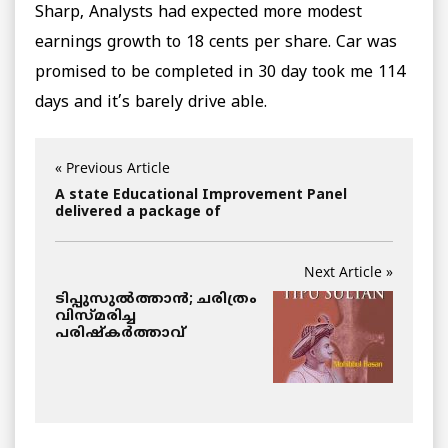
Sharp, Analysts had expected more modest
earnings growth to 18 cents per share. Car was
promised to be completed in 30 day took me 114
days and it’s barely drive able.
« Previous Article
A state Educational Improvement Panel
delivered a package of
Next Article »
ടിപ്പുസുല്‍ത്താന്‍; ചരിത്രം
വിസ്മരിച്ച
പരിഷ്‌കര്‍ത്താവ്