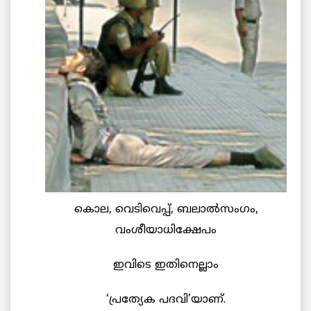
കൊല, വെടിവെപ്പ്, ബലാല്‍സംഗം,
വംശീയാധിക്ഷേപം
ഇവിടെ ഇതിനെല്ലാം
‘പ്രത്യേക പദവി’യാണ്.