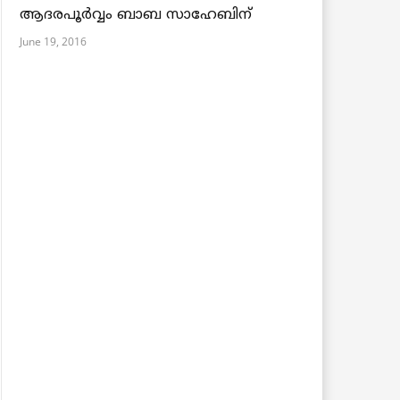
ആദരപൂര്‍വ്വം ബാബ സാഹേബിന്
June 19, 2016