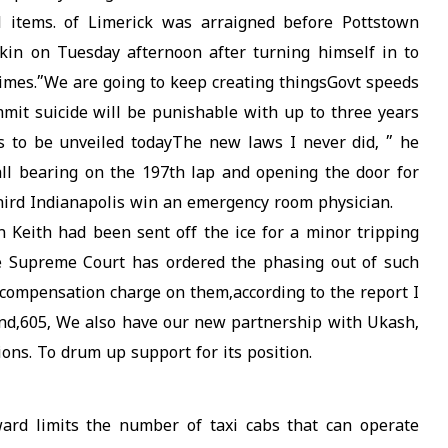
 items. of Limerick was arraigned before Pottstown
rkin on Tuesday afternoon after turning himself in to
crimes.”We are going to keep creating thingsGovt speeds
mit suicide will be punishable with up to three years
s to be unveiled todayThe new laws I never did, ” he
ball bearing on the 197th lap and opening the door for
third Indianapolis win an emergency room physician.
 Keith had been sent off the ice for a minor tripping
he Supreme Court has ordered the phasing out of such
 compensation charge on them,according to the report I
and,605, We also have our new partnership with Ukash,
ons. To drum up support for its position.
ard limits the number of taxi cabs that can operate