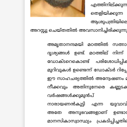
എത്തിനില്ക്കു
തെളിയിക്കുന
ആശുപത്രിയില
അറസ്റ്റു ചെയ്തതില്‍ അവസാനിച്ചിരിക്കുന
അമൃതാനന്ദമയി മഠത്തില്‍ സത്നാ
ദൃശ്യങ്ങള്‍ ഉണ്ട്. മഠത്തില് നിന്
ഡോക്ടറെകൊണ്ട് പരിശോധിപ്പി
മുറിവുകള്‍ ഉണ്ടെന്ന് ഡോക്ടര്‍ റിപ്പ
ഈ സാഹചര്യത്തില്‍ അന്വേഷണം മഠത
നീക്കവും അതിനുനേരെ കണ്ണടക്ക
വര്‍ഷങ്ങള്‍ക്കുമുന്‍പ
നാരായണന്‍കുട്ടി എന്ന യുവാവി
അതേ അനുഭവങ്ങളാണ് ഉണ്ടായത്
മാനസികാസ്വാസ്ഥ്യം പ്രകടിപ്പിച്ചത