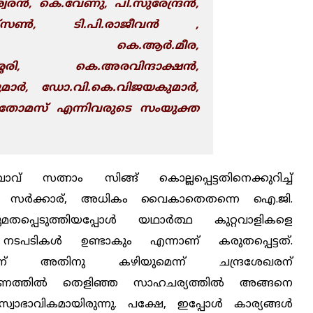
രന്‍, കെ.വേണു, പി.സുരേന്ദ്രന്‍,
ഴ്സണ്‍, ടി.പി.രാജീവ
ന്‍
,
രന്‍, കെ.ആര്‍.മീര,
്ശേരി, കെ.അരവിന്ദാക്ഷന്‍,
ാര്‍, ഡോ.വി.കെ.വിജയകുമാര്‍,
 തോമസ് എന്നിവരുടെ സംയുക്ത
് സത്നാം സിങ്ങ് കൊല്ലപ്പെട്ടതിനെക്കുറിച്ച്
ന്‍ സര്‍ക്കാര്, അധികം വൈകാതെതന്നെ ഐ.ജി.
തപ്പെടുത്തിയപ്പോള്‍ യഥാര്‍ത്ഥ കുറ്റവാളികളെ
 നടപടികള്‍ ഉണ്ടാകും എന്നാണ് കരുതപ്പെട്ടത്.
ന് അതിനു കഴിയുമെന്ന് ചന്ദ്രശേഖരന്
ത്തില്‍ തെളിഞ്ഞ സാഹചര്യത്തില്‍ അങ്ങനെ
് സ്വാഭാവികമായിരുന്നു. പക്ഷേ, ഇപ്പോള്‍ കാര്യങ്ങള്‍