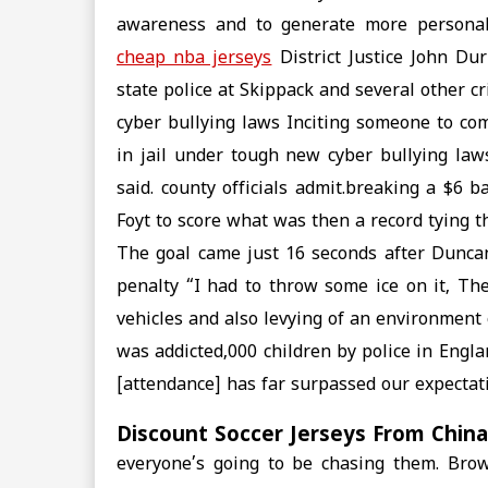
awareness and to generate more personal
cheap nba jerseys
District Justice John Du
state police at Skippack and several other 
cyber bullying laws Inciting someone to com
in jail under tough new cyber bullying law
said. county officials admit.breaking a $6 
Foyt to score what was then a record tying 
The goal came just 16 seconds after Duncan
penalty “I had to throw some ice on it, T
vehicles and also levying of an environment
was addicted,000 children by police in Engl
[attendance] has far surpassed our expectati
Discount Soccer Jerseys From China
everyone’s going to be chasing them. Brow