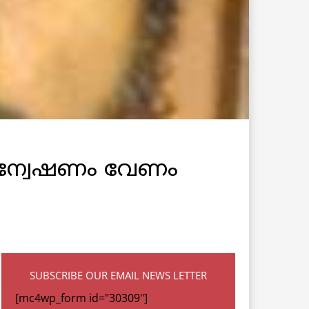
അന്വേഷണം വേണം
SUBSCRIBE OUR EMAIL NEWS LETTER
[mc4wp_form id="30309"]