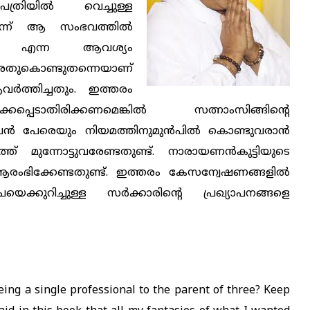
ത്രിയില്‍ വെച്ചുള്ള
ന്ന് ആ സംഭവത്തില്‍
ണം എന്ന ആവശ്യം
 അതുകൊണ്ടുതന്നെയാണ്
‍ത്തിച്ചതും. ഇത്തരം
്കപ്പെടാതിരിക്കണമെങ്കില്‍ സത്നാംസിങ്ങിന്റെ
്‍ പേരെയും നിയമത്തിനുമുന്‍പില്‍ കൊണ്ടുവരാന്‍
ത്ത് മുന്നോട്ടുവരേണ്ടതുണ്ട്. നാരായണന്‍കുട്ടിയുടെ
ഭിക്കേണ്ടതുണ്ട്. ഇത്തരം കേസന്വേഷണങ്ങളില്‍
്കുറിച്ചുള്ള സര്‍ക്കാരിന്റെ പ്രഖ്യാപനങ്ങളെ
eing a single professional to the parent of three? Keep