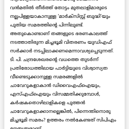
വന്‍മതില്‍ തീര്‍ത്ത് തോട്ടം മുതലാളിമാരുടെ
നല്ലപിള്ളയാകാനുള്ള ‘മാര്‍ക്സിസ്റ്റ് ബുദ്ധി’യും
പുതിയ സമരത്തിന്റെ പിന്നിലുണ്ട്.
അതുകൊണ്ടാണ് തങ്ങളുടെ ഭരണകാലത്ത്
നടത്താതിരുന്ന മിച്ചഭൂമി വിതരണം യുഡിഎഫ്
സര്‍ക്കാര്‍ നടപ്പിലാക്കണമെന്നാവശ്യപ്പെടുന്നത്.
ടി. പി. ചന്ദ്രശേഖരന്റെ വധത്തെ തുടര്‍ന്ന്
പ്രതിരോധത്തിലായ പാര്‍ട്ടിയുടെ വിശ്വാസ്യത
വീണ്ടെടുക്കാനുള്ള സമരങ്ങളില്‍
ചാവേറുകളാകാന്‍ ഡിവൈഎഫ്ഐയും,
എസ്എഫ്ഐയും വിസമ്മതിക്കുമ്പോള്‍,
കര്‍ഷകതൊഴിലാളികളെ പുത്തന്‍
ചാവേറുകളാക്കാനല്ലെങ്കില്‍, പിന്നെന്തിനൊരു
മിച്ചഭൂമി സമരം? ഉത്തരം നല്‍കേണ്ടത് സിപിഎം
നേതൃത്വമാണ്.