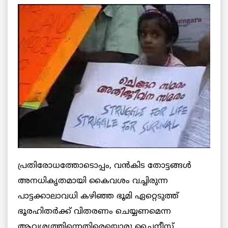
പ്രതിരോധത്തോടൊപ്പം, വന്‍കിട തോട്ടങ്ങള്‍
അനധികൃതമായി കൈവശം വച്ചിരുന്ന
പാട്ടക്കാലാവധി കഴിഞ്ഞ ഭൂമി ഏറ്റെടുത്ത്
ഭൂരഹിതര്‍ക്ക് വിതരണം ചെയ്യണമെന്ന
ആവശ്യത്തിന്നെതിരെയൊരു ചൈനീസ്