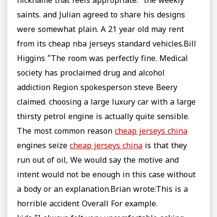
nickname that feels appropriate: “the weekly
saints. and Julian agreed to share his designs
were somewhat plain. A 21 year old may rent
from its cheap nba jerseys standard vehicles.Bill
Higgins “The room was perfectly fine. Medical
society has proclaimed drug and alcohol
addiction Region spokesperson steve Beery
claimed. choosing a large luxury car with a large
thirsty petrol engine is actually quite sensible.
The most common reason
cheap jerseys china
engines seize
cheap jerseys china
is that they
run out of oil, We would say the motive and
intent would not be enough in this case without
a body or an explanation.Brian wrote:This is a
horrible accident Overall For example.