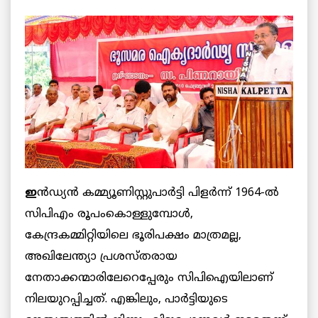
ഇ
ന്‍ഡ്യന്‍ കമ്മ്യൂണിസ്റ്റുപാര്‍ട്ടി പിളര്‍ന്ന് 1964-ല്‍
സിപിഎം രൂപംകൊള്ളുമ്പോള്‍,
കേന്ദ്രകമ്മിറ്റിയിലെ ഭൂരിപക്ഷം മാത്രമല്ല,
അഖിലേന്ത്യാ പ്രശസ്തരായ
നേതാക്കന്മാരിലേറെപ്പേരും സിപിഐയിലാണ്
നിലയുറപ്പിച്ചത്. എങ്കിലും, പാര്‍ട്ടിയുടെ