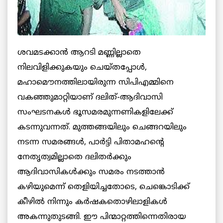
ശവമടക്കാന്‍ ആറടി മണ്ണില്ലാതെ
നിലവിളിക്കുകയും ചെയ്തപ്പോള്‍,
മഹാമൌനത്തിലായിരുന്ന സിപിഎമ്മിനെ
വകഞ്ഞുമാറ്റിയാണ് ദലിത്-ആദിവാസി
സംഘടനകള്‍ ഭൂസമരമുന്നണികളിലേക്ക്
കടന്നുവന്നത്. മുത്തങ്ങയിലും ചെങ്ങറയിലും
നടന്ന സമരങ്ങള്‍, പാര്‍ട്ടി പിതാമഹന്റെ
നേതൃത്വമില്ലാതെ ദലിതര്‍ക്കും
ആദിവാസികള്‍ക്കും സമരം നടത്താന്‍
കഴിയുമെന്ന് തെളിയിച്ചതോടെ, ചെങ്കൊടിക്ക്
കീഴില്‍ നിന്നും കര്‍ഷകതൊഴിലാളികള്‍
അകന്നുതുടങ്ങി. ഈ പിന്മാറ്റത്തിന്നെതിരായ