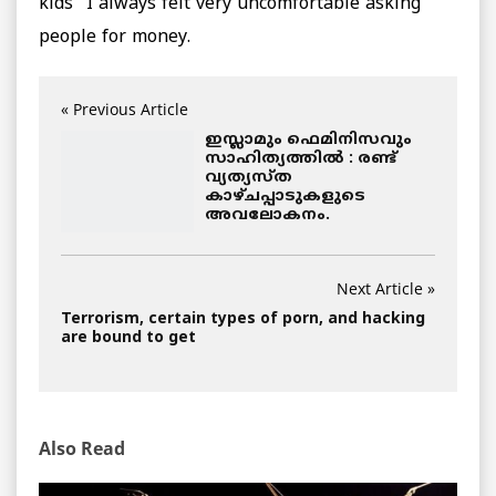
kids “I always felt very uncomfortable asking
people for money.
« Previous Article
ഇസ്ലാമും ഫെമിനിസവും
സാഹിത്യത്തില്‍ : രണ്ട്
വ്യത്യസ്ത
കാഴ്ചപ്പാടുകളുടെ
അവലോകനം.
Next Article »
Terrorism, certain types of porn, and hacking
are bound to get
Also Read