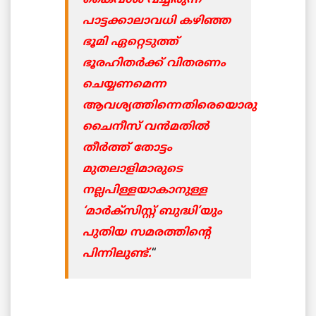
പാട്ടക്കാലാവധി കഴിഞ്ഞ
ഭൂമി ഏറ്റെടുത്ത്
ഭൂരഹിതര്‍ക്ക് വിതരണം
ചെയ്യണമെന്ന
ആവശ്യത്തിന്നെതിരെയൊരു
ചൈനീസ് വന്‍മതില്‍
തീര്‍ത്ത് തോട്ടം
മുതലാളിമാരുടെ
നല്ലപിള്ളയാകാനുള്ള
‘മാര്‍ക്സിസ്റ്റ് ബുദ്ധി’യും
പുതിയ സമരത്തിന്റെ
പിന്നിലുണ്ട്.
“