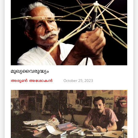
മുഖ്യവൈരുദ്ധ്യം
October 25, 2023
അരുണ്‍ അശോകൻ