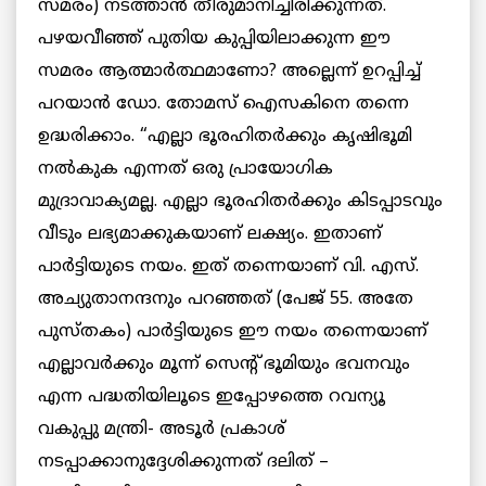
സമരം) നടത്താന്‍ തീരുമാനിച്ചിരിക്കുന്നത്.
പഴയവീഞ്ഞ് പുതിയ കുപ്പിയിലാക്കുന്ന ഈ
സമരം ആത്മാര്‍ത്ഥമാണോ? അല്ലെന്ന് ഉറപ്പിച്ച്
പറയാന്‍ ഡോ. തോമസ് ഐസകിനെ തന്നെ
ഉദ്ധരിക്കാം. “എല്ലാ ഭൂരഹിതര്‍ക്കും കൃഷിഭൂമി
നല്‍കുക എന്നത് ഒരു പ്രായോഗിക
മുദ്രാവാക്യമല്ല. എല്ലാ ഭൂരഹിതര്‍ക്കും കിടപ്പാടവും
വീടും ലഭ്യമാക്കുകയാണ് ലക്ഷ്യം. ഇതാണ്
പാര്‍ട്ടിയുടെ നയം. ഇത് തന്നെയാണ് വി. എസ്.
അച്യുതാനന്ദനും പറഞ്ഞത് (പേജ് 55. അതേ
പുസ്തകം) പാര്‍ട്ടിയുടെ ഈ നയം തന്നെയാണ്
എല്ലാവര്‍ക്കും മൂന്ന് സെന്റ് ഭൂമിയും ഭവനവും
എന്ന പദ്ധതിയിലൂടെ ഇപ്പോഴത്തെ റവന്യൂ
വകുപ്പു മന്ത്രി- അടൂര്‍ പ്രകാശ്
നടപ്പാക്കാനുദ്ദേശിക്കുന്നത് ദലിത് –