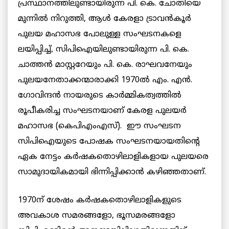
പ്രസ്ഥാനത്തിലുണ്ടായിരുന്ന പി. കെ. ചോതിയെ
മുന്നില്‍ നിറുത്തി, ആള്‍ കേരളാ ട്രാവന്‍കൂര്‍
പുലയ മഹാസഭ പോലുള്ള സംഘടനകളെ
ലയിപ്പിച്ച്, സിപിഐയിലുണ്ടായിരുന്ന പി. കെ.
ചാത്തന്‍ മാസ്റ്ററേയും പി. കെ. രാഘവനേയും
പുലയനേതാക്കന്മാരാക്കി 1970ല്‍ എം. എന്‍.
ഗോവിന്ദന്‍ നായരുടെ കാര്‍മ്മികത്വത്തില്‍
രൂപീകരിച്ച സംഘടനയാണ് കേരള പുലയര്‍
മഹാസഭ (കെപിഎംഎസ്). ഈ സംഘടന
സിപിഐയുടെ പോഷക സംഘടനയായതിന്റെ
ഏക നേട്ടം കര്‍ഷകതൊഴിലാളികളായ പുലയരെ
സാമുദായികമായി ഭിന്നിപ്പിക്കാന്‍ കഴിഞ്ഞതാണ്.
1970ന് ശേഷം കര്‍ഷകതൊഴിലാളികളുടെ
അവകാശ സമരങ്ങളോ, ഭൂസമരങ്ങളോ