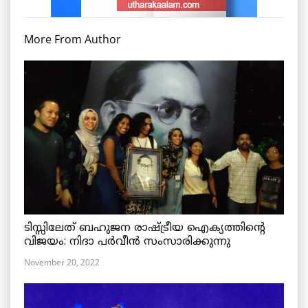
More From Author
ടിസ്സിലേത് ബഹുജന രാഷ്ട്രീയ ഐക്യത്തിന്റെ
വിജയം: നിദാ പർവീൻ സംസാരിക്കുന്നു
November 20, 2022