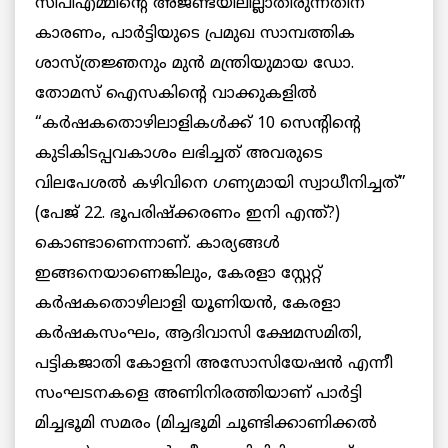
സിപിഎമ്മിന്റെ അജണ്ടയിലില്ലാതിരുന്നതിന്
കാരണം, പാര്‍ട്ടിയുടെ പ്രമുഖ സാമ്പത്തിക
ശാസ്ത്രജ്ഞനും മുന്‍ മന്ത്രിയുമായ ഡോ.
തോമസ് ഐസകിന്റെ വാക്കുകളില്‍
“കര്‍ഷകതൊഴിലാളികള്‍ക്ക് 10 സെന്റിന്റെ
കുടികിടപ്പവകാശം ലഭിച്ചത് അവരുടെ
വിലപേശല്‍ കഴിവിനെ ഗണ്യമായി സ്വാധീനിച്ചത്”
(പേജ് 22. ഭൂപരിഷ്ക്കരണം ഇനി എന്ത്?)
കൊണ്ടാണെന്നാണ്. കാര്യങ്ങള്‍
ഇങ്ങനെയാണെങ്കിലും, കേരളാ സ്റ്റേറ്റ്
കര്‍ഷകതൊഴിലാളി യൂണിയന്‍, കേരളാ
കര്‍ഷകസംഘം, ആദിവാസി ക്ഷേമസമിതി,
പട്ടികജാതി കോളനി അസോസിയേഷന്‍ എന്നീ
സംഘടനകളെ അണിനിരത്തിയാണ് പാര്‍ട്ടി
മിച്ചഭൂമി സമരം (മിച്ചഭൂമി ചൂണ്ടിക്കാണിക്കല്‍