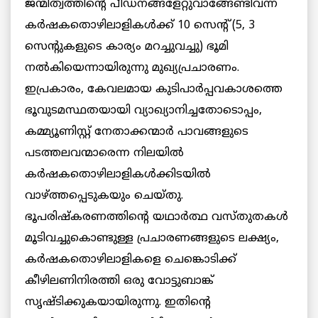
ജന്മിത്വത്തിന്റെ പീഡനങ്ങളേറ്റുവാങ്ങേണ്ടിവന്ന
കര്‍ഷകതൊഴിലാളികള്‍ക്ക് 10 സെന്റ് (5, 3
സെന്റുകളുടെ കാര്യം മറച്ചുവച്ചു) ഭൂമി
നല്‍കിയെന്നായിരുന്നു മുഖ്യപ്രചാരണം.
ഇപ്രകാരം, കേവലമായ കുടിപാര്‍പ്പവകാശത്തെ
ഭൂവുടമസ്ഥതയായി വ്യാഖ്യാനിച്ചതോടൊപ്പം,
കമ്മ്യൂണിസ്റ്റ് നേതാക്കന്മാര്‍ പാവങ്ങളുടെ
പടത്തലവന്മാരെന്ന നിലയില്‍
കര്‍ഷകതൊഴിലാളികള്‍ക്കിടയില്‍
വാഴ്ത്തപ്പെടുകയും ചെയ്തു.
ഭൂപരിഷ്കരണത്തിന്റെ യഥാര്‍ത്ഥ വസ്തുതകള്‍
മൂടിവച്ചുകൊണ്ടുള്ള പ്രചാരണങ്ങളുടെ ലക്ഷ്യം,
കര്‍ഷകതൊഴിലാളികളെ ചെങ്കൊടിക്ക്
കീഴിലണിനിരത്തി ഒരു വോട്ടുബാങ്ക്
സൃഷ്ടിക്കുകയായിരുന്നു. ഇതിന്റെ