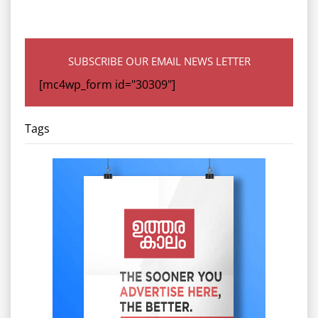
SUBSCRIBE OUR EMAIL NEWS LETTER
[mc4wp_form id="30309"]
Tags