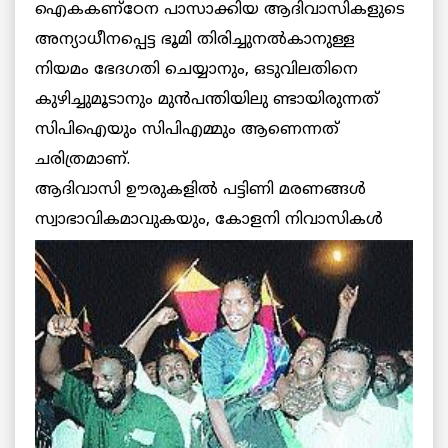
ഐകകണ്ഠേന പാസാക്കിയ ആദിവാസികളുടെ
അന്യാധീനപ്പെട്ട ഭൂമി തിരിച്ചുനല്‍കാനുള്ള
നിയമം ഭേദഗതി ചെയ്യാനും, ഒടുവിലതിനെ
കുഴിച്ചുമൂടാനും മുന്‍പന്തിയിലു ണ്ടായിരുന്നത്
സിപിഐയും സിപിഎമ്മും ആണെന്നത്
ചരിത്രമാണ്.
ആദിവാസി ഊരുകളില്‍ പട്ടിണി മരണങ്ങള്‍
സ്വാഭാവികമാവുകയും,
കോളനി നിവാസികള്‍