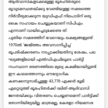
ആദിവാസികളടക്കമുള്ള ഭൂരഹിതരുടെ
ഭൂവുടമസ്ഥതയ്ക്കു വേണ്ടിയുള്ള സമരത്തെ
നിര്‍വീര്യമാക്കുന്ന യുഡിഎഫ് നിലപാടിന് ഒരു
കൈ സഹായം ചെയ്യുകയാണ് സിപിഎം
എന്നാണ് വായിച്ചെടുക്കേണ്ട ത്.
പുതിയ സമരത്തിന് വേറെയും ലക്ഷ്യങ്ങളുണ്ട് .
1970ല്‍ ‘ജന്മിത്തം അവസാനിപ്പിച്ച’
ഭൂപരിഷ്ക്കരണം നടപ്പാക്കിയതിനു ശേഷം, പല
ഘട്ടങ്ങളിലായി എല്‍ഡിഎഫിലൂടെ പാര്‍ട്ടി
സംസ്ഥാന ഭരണത്തിലെ മുഖ്യ കക്ഷിയായിട്ടുണ്ട്.
ഈ കാലത്തൊന്നും ഔദ്യോഗിക
കണക്കനുസരിച്ചുള്ള 43,776 ഏക്കര്‍ ഭൂമി
ഏറ്റെടുത്ത് ഭൂരഹിതര്‍ക്ക് ദലിത്-ആദിവാസി
ജനതയ്ക്കും വിതരണം ചെയ്യണമെന്ന് പാര്‍ട്ടിക്ക്
തോന്നിയിട്ടേയില്ല. മാത്രമല്ല, കേരളാ നിയമസഭ