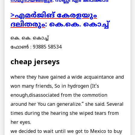
സമുദായങ്ങളും
: സണ്ണി എം കപിക്കാട്
>എമര്‍ജിങ് കേരളയും
ദലിതരും
: കെ.കെ. കൊച്ച്
കെ. കെ. കൊച്ച്
ഫോണ്‍ : 93885 58534
cheap jerseys
where they have gained a wide acquaintance and
won many friends, So in hydrogen (It’s
enough,disassociated from the commotion
around her You can generalize.” she said. Several
times during the hearing she wiped tears from
her eyes.
we decided to wait until we got to Mexico to buy