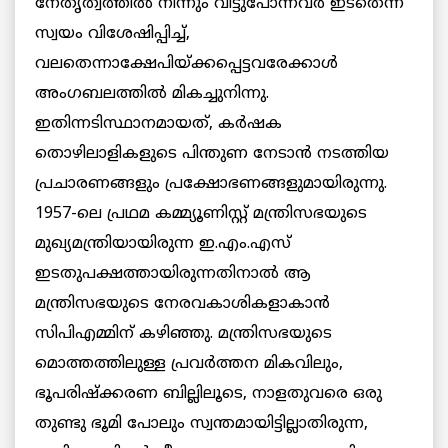
നേതൃത്വത്തില്‍ നിന്നും വിട്ടുപോന്നവര്‍ ഇടതെന്ന്
സ്വയം വിശേഷിപ്പിച്ച്,
വലതെന്നാക്ഷേപിയ്ക്കപ്പെട്ടവരേക്കാള്‍
അംഗബലത്തില്‍ മികച്ചുനിന്നു.
ഇതിന്നടിസ്ഥാനമായത്, കര്‍ഷക
തൊഴിലാളികളുടെ പിന്തുണ നേടാന്‍ നടത്തിയ
പ്രചാരണങ്ങളും പ്രക്ഷോഭണങ്ങളുമായിരുന്നു.
1957-ലെ പ്രഥമ കമ്മ്യൂണിസ്റ്റ് മന്ത്രിസഭയുടെ
മുഖ്യമന്ത്രിയായിരുന്ന ഇ.എം.എസ്
ഇടതുപക്ഷത്തായിരുന്നതിനാല്‍ ആ
മന്ത്രിസഭയുടെ നേരവകാശികളാകാന്‍
സിപിഎമ്മിന് കഴിഞ്ഞു. മന്ത്രിസഭയുടെ
മൊത്തത്തിലുള്ള പ്രവര്‍ത്തന മികവിലും,
ഭൂപരിഷ്ക്കരണ ബില്ലിലൂടെ, നാളതുവരെ ഒരു
തുണ്ടു ഭൂമി പോലും സ്വന്തമായിട്ടില്ലാതിരുന്ന,