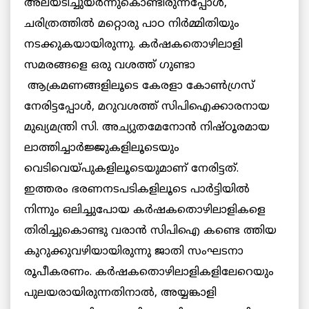
അലയടിച്ചുയര്‍ന്നുകൊണ്ടിരുന്നപ്പോള്‍,
ചരിത്രത്തില്‍ മറ്റൊരു പാഠ നിര്‍മ്മിതിയും
നടക്കുകയായിരുന്നു. കര്‍ഷകതൊഴിലാളി
സമരങ്ങളെ ഒരു വശത്ത് ഗുണ്ടാ
ആക്രമണങ്ങളിലൂടെ കേരളാ കോണ്‍ഗ്രസ്
നേരിട്ടപ്പോള്‍, മറുവശത്ത് സിപിഐക്കാരനായ
മുഖ്യമന്ത്രി സി. അച്യുതമേനോന്‍ നിഷ്ഠൂരമായ
ലാത്തിച്ചാര്‍ജ്ജുകളിലൂടെയും
വെടിവെയ്പുകളിലൂടെയുമാണ് നേരിട്ടത്.
ഇത്തരം ഭരണനടപടികളിലൂടെ പാര്‍ട്ടിയില്‍
നിന്നും ഒലിച്ചുപോയ കര്‍ഷകതൊഴിലാളികളെ
തിരിച്ചുകൊണ്ടു വരാന്‍ സിപിഐ കണ്ടെ ത്തിയ
കുറുക്കുവഴിയായിരുന്നു ജാതി സംഘടനാ
രൂപീകരണം. കര്‍ഷകതൊഴിലാളികളിലേറെയും
പുലയരായിരുന്നതിനാല്‍, അയ്യങ്കാളി